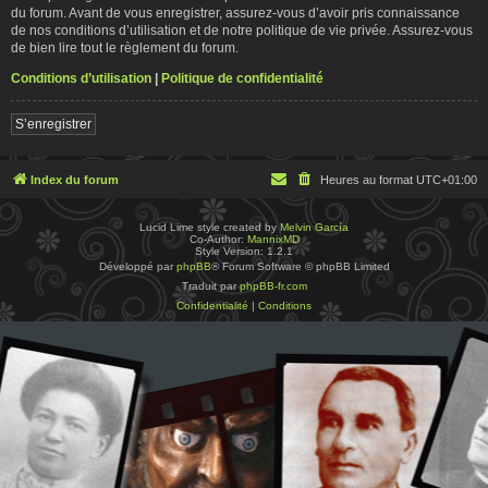
du forum. Avant de vous enregistrer, assurez-vous d’avoir pris connaissance
de nos conditions d’utilisation et de notre politique de vie privée. Assurez-vous
de bien lire tout le règlement du forum.
Conditions d’utilisation
|
Politique de confidentialité
S’enregistrer
Index du forum
Heures au format
UTC+01:00
Lucid Lime style created by
Melvin García
Co-Author:
MannixMD
Style Version: 1.2.1
Développé par
phpBB
® Forum Software © phpBB Limited
Traduit par
phpBB-fr.com
Confidentialité
|
Conditions