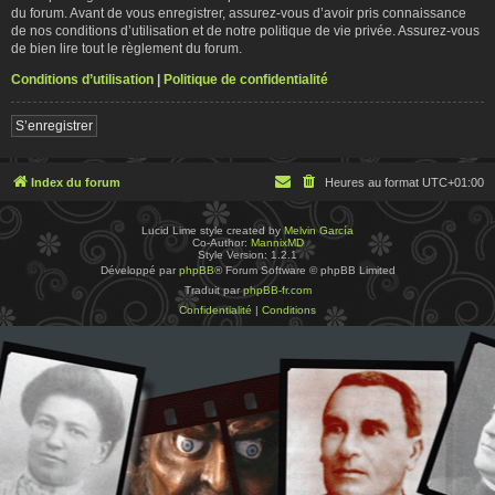
du forum. Avant de vous enregistrer, assurez-vous d’avoir pris connaissance
de nos conditions d’utilisation et de notre politique de vie privée. Assurez-vous
de bien lire tout le règlement du forum.
Conditions d’utilisation
|
Politique de confidentialité
S’enregistrer
Index du forum
Heures au format
UTC+01:00
Lucid Lime style created by
Melvin García
Co-Author:
MannixMD
Style Version: 1.2.1
Développé par
phpBB
® Forum Software © phpBB Limited
Traduit par
phpBB-fr.com
Confidentialité
|
Conditions