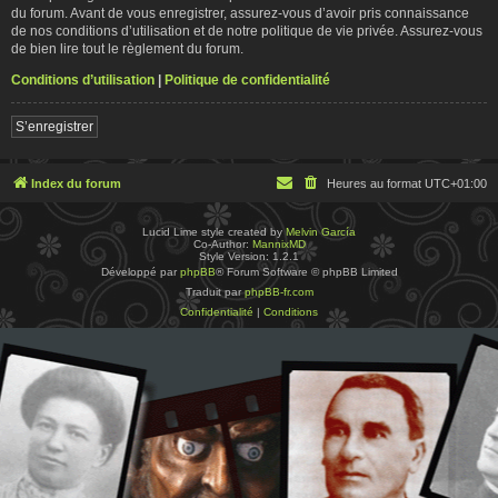
du forum. Avant de vous enregistrer, assurez-vous d’avoir pris connaissance
de nos conditions d’utilisation et de notre politique de vie privée. Assurez-vous
de bien lire tout le règlement du forum.
Conditions d’utilisation
|
Politique de confidentialité
S’enregistrer
Index du forum
Heures au format
UTC+01:00
Lucid Lime style created by
Melvin García
Co-Author:
MannixMD
Style Version: 1.2.1
Développé par
phpBB
® Forum Software © phpBB Limited
Traduit par
phpBB-fr.com
Confidentialité
|
Conditions