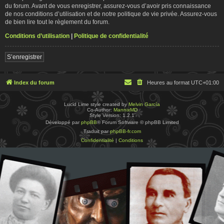
du forum. Avant de vous enregistrer, assurez-vous d’avoir pris connaissance
de nos conditions d’utilisation et de notre politique de vie privée. Assurez-vous
de bien lire tout le règlement du forum.
Conditions d’utilisation
|
Politique de confidentialité
S’enregistrer
Index du forum
Heures au format
UTC+01:00
Lucid Lime style created by
Melvin García
Co-Author:
MannixMD
Style Version: 1.2.1
Développé par
phpBB
® Forum Software © phpBB Limited
Traduit par
phpBB-fr.com
Confidentialité
|
Conditions