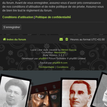
du forum. Avant de vous enregistrer, assurez-vous d’avoir pris connaissance
de nos conditions d’utilisation et de notre politique de vie privée. Assurez-vous
de bien lire tout le règlement du forum.
Conditions d’utilisation
|
Politique de confidentialité
S’enregistrer
Index du forum
Heures au format
UTC+01:00
Lucid Lime style created by
Melvin García
Co-Author:
MannixMD
Style Version: 1.2.1
Développé par
phpBB
® Forum Software © phpBB Limited
Traduit par
phpBB-fr.com
Confidentialité
|
Conditions