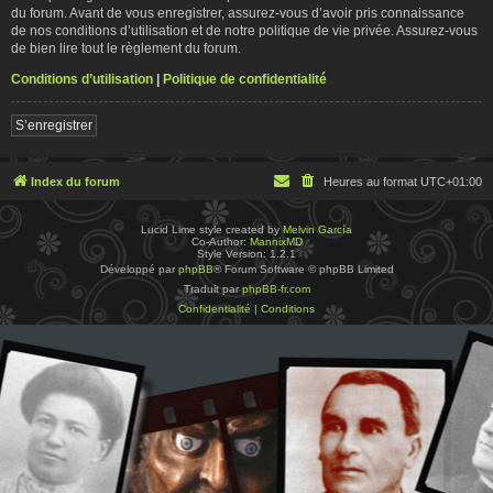
du forum. Avant de vous enregistrer, assurez-vous d’avoir pris connaissance
de nos conditions d’utilisation et de notre politique de vie privée. Assurez-vous
de bien lire tout le règlement du forum.
Conditions d’utilisation
|
Politique de confidentialité
S’enregistrer
Index du forum
Heures au format
UTC+01:00
Lucid Lime style created by
Melvin García
Co-Author:
MannixMD
Style Version: 1.2.1
Développé par
phpBB
® Forum Software © phpBB Limited
Traduit par
phpBB-fr.com
Confidentialité
|
Conditions