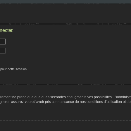
necter.
 pour cette session
strement ne prend que quelques secondes et augmente vos possibilités. L’adminis
trer, assurez-vous d’avoir pris connaissance de nos conditions d’utilisation et de 