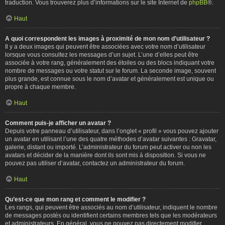
traduction. Vous trouverez plus d’informations sur le site Internet de
phpBB
®.
Haut
A quoi correspondent les images à proximité de mon nom d’utilisateur ?
Il y a deux images qui peuvent être associées avec votre nom d’utilisateur
lorsque vous consultez les messages d’un sujet. L’une d’elles peut être
associée à votre rang, généralement des étoiles ou des blocs indiquant votre
nombre de messages ou votre statut sur le forum. La seconde image, souvent
plus grande, est connue sous le nom d’avatar et généralement est unique ou
propre à chaque membre.
Haut
Comment puis-je afficher un avatar ?
Depuis votre panneau d’utilisateur, dans l’onglet « profil » vous pouvez ajouter
un avatar en utilisant l’une des quatre méthodes d’avatar suivantes : Gravatar,
galerie, distant ou importé. L’administrateur du forum peut activer ou non les
avatars et décider de la manière dont ils sont mis à disposition. Si vous ne
pouvez pas utiliser d’avatar, contactez un administrateur du forum.
Haut
Qu’est-ce que mon rang et comment le modifier ?
Les rangs, qui peuvent être associés au nom d’utilisateur, indiquent le nombre
de messages postés ou identifient certains membres tels que les modérateurs
et administrateurs. En général, vous ne pouvez pas directement modifier