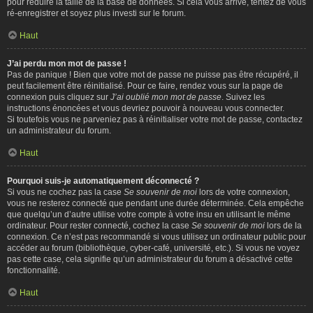
pour réduire la taille de la base de données. Si cela vous arrive, tentez de vous
ré-enregistrer et soyez plus investi sur le forum.
Haut
J’ai perdu mon mot de passe !
Pas de panique ! Bien que votre mot de passe ne puisse pas être récupéré, il
peut facilement être réinitialisé. Pour ce faire, rendez vous sur la page de
connexion puis cliquez sur
J’ai oublié mon mot de passe
. Suivez les
instructions énoncées et vous devriez pouvoir à nouveau vous connecter.
Si toutefois vous ne parveniez pas à réinitialiser votre mot de passe, contactez
un administrateur du forum.
Haut
Pourquoi suis-je automatiquement déconnecté ?
Si vous ne cochez pas la case
Se souvenir de moi
lors de votre connexion,
vous ne resterez connecté que pendant une durée déterminée. Cela empêche
que quelqu’un d’autre utilise votre compte à votre insu en utilisant le même
ordinateur. Pour rester connecté, cochez la case
Se souvenir de moi
lors de la
connexion. Ce n’est pas recommandé si vous utilisez un ordinateur public pour
accéder au forum (bibliothèque, cyber-café, université, etc.). Si vous ne voyez
pas cette case, cela signifie qu’un administrateur du forum a désactivé cette
fonctionnalité.
Haut