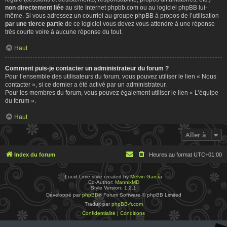
non directement liée
au site Internet phpbb.com ou au logiciel phpBB lui-
même. Si vous adressez un courriel au groupe phpBB à propos de l’utilisation
par une tierce partie
de ce logiciel vous devez vous attendre à une réponse
très courte voire à aucune réponse du tout.
Haut
Comment puis-je contacter un administrateur du forum ?
Pour l’ensemble des utilisateurs du forum, vous pouvez utiliser le lien « Nous
contacter », si ce dernier a été activé par un administrateur.
Pour les membres du forum, vous pouvez également utiliser le lien « L’équipe
du forum ».
Haut
Aller à
Index du forum
Heures au format
UTC+01:00
Lucid Lime style created by
Melvin García
Co-Author:
MannixMD
Style Version: 1.2.1
Développé par
phpBB
® Forum Software © phpBB Limited
Traduit par
phpBB-fr.com
Confidentialité
|
Conditions