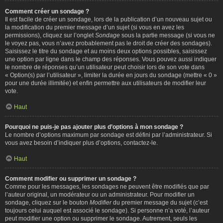
Comment créer un sondage ?
Il est facile de créer un sondage, lors de la publication d’un nouveau sujet ou
la modification du premier message d’un sujet (si vous en avez les
permissions), cliquez sur l’onglet
Sondage
sous la partie message (si vous ne
le voyez pas, vous n’avez probablement pas le droit de créer des sondages).
Saisissez le titre du sondage et au moins deux options possibles, saisissez
une option par ligne dans le champ des réponses. Vous pouvez aussi indiquer
le nombre de réponses qu’un utilisateur peut choisir lors de son vote dans
« Option(s) par l’utilisateur », limiter la durée en jours du sondage (mettre « 0 »
pour une durée illimitée) et enfin permettre aux utilisateurs de modifier leur
vote.
Haut
Pourquoi ne puis-je pas ajouter plus d’options à mon sondage ?
Le nombre d’options maximum par sondage est défini par l’administrateur. Si
vous avez besoin d’indiquer plus d’options, contactez-le.
Haut
Comment modifier ou supprimer un sondage ?
Comme pour les messages, les sondages ne peuvent être modifiés que par
l’auteur original, un modérateur ou un administrateur. Pour modifier un
sondage, cliquez sur le bouton
Modifier
du premier message du sujet (c’est
toujours celui auquel est associé le sondage). Si personne n’a voté, l’auteur
peut modifier une option ou supprimer le sondage. Autrement, seuls les