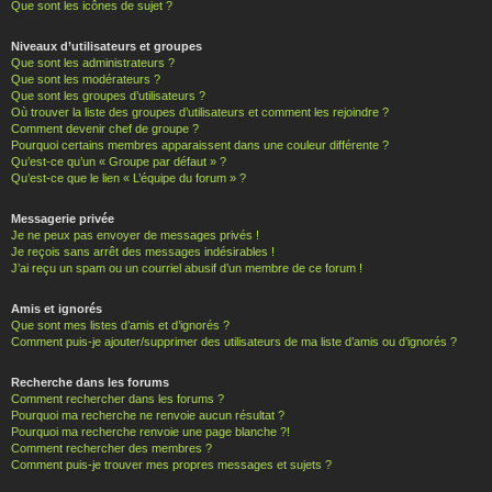
Que sont les icônes de sujet ?
Niveaux d’utilisateurs et groupes
Que sont les administrateurs ?
Que sont les modérateurs ?
Que sont les groupes d’utilisateurs ?
Où trouver la liste des groupes d’utilisateurs et comment les rejoindre ?
Comment devenir chef de groupe ?
Pourquoi certains membres apparaissent dans une couleur différente ?
Qu’est-ce qu’un « Groupe par défaut » ?
Qu’est-ce que le lien « L’équipe du forum » ?
Messagerie privée
Je ne peux pas envoyer de messages privés !
Je reçois sans arrêt des messages indésirables !
J’ai reçu un spam ou un courriel abusif d’un membre de ce forum !
Amis et ignorés
Que sont mes listes d’amis et d’ignorés ?
Comment puis-je ajouter/supprimer des utilisateurs de ma liste d’amis ou d’ignorés ?
Recherche dans les forums
Comment rechercher dans les forums ?
Pourquoi ma recherche ne renvoie aucun résultat ?
Pourquoi ma recherche renvoie une page blanche ?!
Comment rechercher des membres ?
Comment puis-je trouver mes propres messages et sujets ?