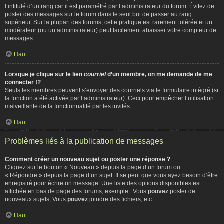
l’intitulé d’un rang car il est paramétré par l’administrateur du forum. Évitez de
poster des messages sur le forum dans le seul but de passer au rang
supérieur. Sur la plupart des forums, cette pratique est rarement tolérée et un
modérateur (ou un administrateur) peut facilement abaisser votre compteur de
messages.
Haut
Lorsque je clique sur le lien
courriel
d’un membre, on me demande de me
connecter !?
Seuls les membres peuvent s’envoyer des courriels via le formulaire intégré (si
la fonction a été activée par l’administrateur). Ceci pour empêcher l’utilisation
malveillante de la fonctionnalité par les invités.
Haut
Problèmes liés à la publication de messages
Comment créer un nouveau sujet ou poster une réponse ?
Cliquez sur le bouton « Nouveau » depuis la page d’un forum ou
« Répondre » depuis la page d’un sujet. Il se peut que vous ayez besoin d’être
enregistré pour écrire un message. Une liste des options disponibles est
affichée en bas de page des forums, exemple : Vous
pouvez
poster de
nouveaux sujets, Vous
pouvez
joindre des fichiers, etc.
Haut