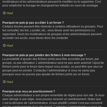
modérateurs et les administrateurs peuvent le modifier ou le supprimer. Ceci
pour empêcher le trucage en changeant les intitulés en cours de sondage.
Haut
Pourquoi ne puis-je pas accéder à un forum ?
Certains forums peuvent être réservés à certains utilisateurs ou groupes. Pour
les consulter, les lire, y poster, etc., vous devez avoir les permissions s’y
rapportant. Seuls les modérateurs de groupes et les administrateurs peuvent
accorder ces accès, vous devez donc les contacter.
Haut
Pourquoi ne puis-je pas joindre des fichiers à mon message ?
La possibilité d’ajouter des fichiers joints peut être accordée par forum, par
groupe, ou par utilisateur. L’administrateur peut ne pas avoir autorisé l’ajout de
fichiers joints pour le forum dans lequel vous postez, ou peut-être que seul un
groupe peut en joindre. Contactez l’administrateur si vous ne savez pas
pourquoi vous ne pouvez pas ajouter de fichiers joints sur un forum.
Haut
Pourquoi ai-je reçu un avertissement ?
Chaque administrateur a son propre ensemble de règles pour son site. Si vous
avez dérogé à une règle, vous pouvez recevoir un avertissement. Notez que
c’est la décision de l’administrateur, et que phpBB Limited n’est pas concerné
par les avertissements d’un site donné. Contactez l’administrateur si vous ne