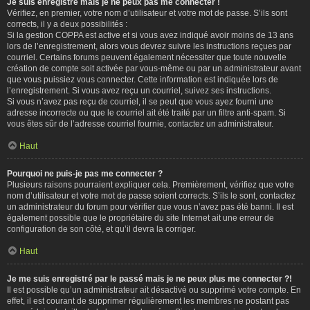
Je suis enregistré mais je ne peux pas me connecter !
Vérifiez, en premier, votre nom d’utilisateur et votre mot de passe. S’ils sont
corrects, il y a deux possibilités :
Si la gestion COPPA est active et si vous avez indiqué avoir moins de 13 ans
lors de l’enregistrement, alors vous devrez suivre les instructions reçues par
courriel. Certains forums peuvent également nécessiter que toute nouvelle
création de compte soit activée par vous-même ou par un administrateur avant
que vous puissiez vous connecter. Cette information est indiquée lors de
l’enregistrement. Si vous avez reçu un courriel, suivez ses instructions.
Si vous n’avez pas reçu de courriel, il se peut que vous ayez fourni une
adresse incorrecte ou que le courriel ait été traité par un filtre anti-spam. Si
vous êtes sûr de l’adresse courriel fournie, contactez un administrateur.
Haut
Pourquoi ne puis-je pas me connecter ?
Plusieurs raisons pourraient expliquer cela. Premièrement, vérifiez que votre
nom d’utilisateur et votre mot de passe soient corrects. S’ils le sont, contactez
un administrateur du forum pour vérifier que vous n’avez pas été banni. Il est
également possible que le propriétaire du site Internet ait une erreur de
configuration de son côté, et qu’il devra la corriger.
Haut
Je me suis enregistré par le passé mais je ne peux plus me connecter ?!
Il est possible qu’un administrateur ait désactivé ou supprimé votre compte. En
effet, il est courant de supprimer régulièrement les membres ne postant pas