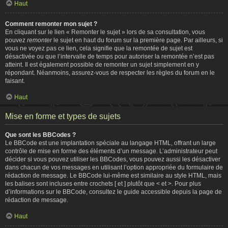
Haut
Comment remonter mon sujet ?
En cliquant sur le lien « Remonter le sujet » lors de sa consultation, vous
pouvez
remonter
le sujet en haut du forum sur la première page. Par ailleurs, si
vous ne voyez pas ce lien, cela signifie que la remontée de sujet est
désactivée ou que l’intervalle de temps pour autoriser la remontée n’est pas
atteint. Il est également possible de remonter un sujet simplement en y
répondant. Néanmoins, assurez-vous de respecter les règles du forum en le
faisant.
Haut
Mise en forme et types de sujets
Que sont les BBCodes ?
Le BBCode est une implantation spéciale au langage HTML, offrant un large
contrôle de mise en forme des éléments d’un message. L’administrateur peut
décider si vous pouvez utiliser les BBCodes, vous pouvez aussi les désactiver
dans chacun de vos messages en utilisant l’option appropriée du formulaire de
rédaction de message. Le BBCode lui-même est similaire au style HTML, mais
les balises sont incluses entre crochets [ et ] plutôt que < et >. Pour plus
d’informations sur le BBCode, consultez le guide accessible depuis la page de
rédaction de message.
Haut