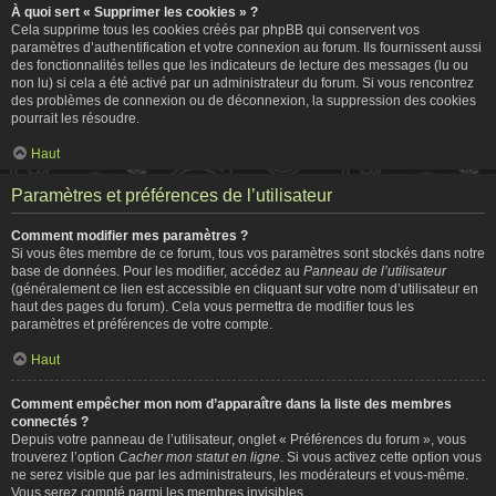
À quoi sert « Supprimer les cookies » ?
Cela supprime tous les cookies créés par phpBB qui conservent vos
paramètres d’authentification et votre connexion au forum. Ils fournissent aussi
des fonctionnalités telles que les indicateurs de lecture des messages (lu ou
non lu) si cela a été activé par un administrateur du forum. Si vous rencontrez
des problèmes de connexion ou de déconnexion, la suppression des cookies
pourrait les résoudre.
Haut
Paramètres et préférences de l’utilisateur
Comment modifier mes paramètres ?
Si vous êtes membre de ce forum, tous vos paramètres sont stockés dans notre
base de données. Pour les modifier, accédez au
Panneau de l’utilisateur
(généralement ce lien est accessible en cliquant sur votre nom d’utilisateur en
haut des pages du forum). Cela vous permettra de modifier tous les
paramètres et préférences de votre compte.
Haut
Comment empêcher mon nom d’apparaître dans la liste des membres
connectés ?
Depuis votre panneau de l’utilisateur, onglet « Préférences du forum », vous
trouverez l’option
Cacher mon statut en ligne
. Si vous activez cette option vous
ne serez visible que par les administrateurs, les modérateurs et vous-même.
Vous serez compté parmi les membres invisibles.