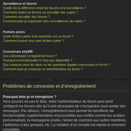
Surveillance et favoris
Quelle est la différence entre les favoris et la surveillance ?
Comment mettre en favoris ou surveiller des sujets ?
Comment surveiller des forums ?
Comment puis-je supprimer mes surveillances de sujets ?
Fichiers joints
Quels fichiers joints sont autorisés sur ce forum ?
Comment trouver tous mes fichiers joints ?
Concernant phpBB
Qui a développé ce logiciel de forum ?
Pourquoi la fonctionnalité X n’est pas disponible ?
Qui contacter pour les abus ou les questions légales concernant ce forum ?
Comment puis-je contacter un administrateur du forum ?
Problèmes de connexion et d’enregistrement
Pourquoi dois-je m’enregistrer ?
Vous pouvez ne pas le faire, mais l’administrateur du forum peut avoir
configuré les forums afin qu’il soit nécessaire de s’enregistrer pour poster des
messages. Par ailleurs, l’enregistrement vous permet de bénéficier de
fonctionnalités supplémentaires inaccessibles aux invités comme les avatars
personnalisés, la messagerie privée, l’envoi de courriels aux autres membres,
l’adhésion à des groupes, etc. La création d’un compte est rapide et vivement
conseillée.