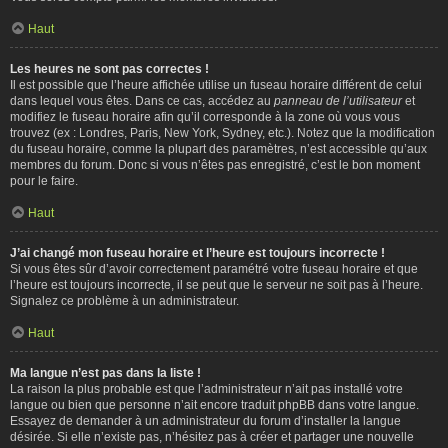
Haut
Les heures ne sont pas correctes !
Il est possible que l’heure affichée utilise un fuseau horaire différent de celui
dans lequel vous êtes. Dans ce cas, accédez au
panneau de l’utilisateur
et
modifiez le fuseau horaire afin qu’il corresponde à la zone où vous vous
trouvez (ex : Londres, Paris, New York, Sydney, etc.). Notez que la modification
du fuseau horaire, comme la plupart des paramètres, n’est accessible qu’aux
membres du forum. Donc si vous n’êtes pas enregistré, c’est le bon moment
pour le faire.
Haut
J’ai changé mon fuseau horaire et l’heure est toujours incorrecte !
Si vous êtes sûr d’avoir correctement paramétré votre fuseau horaire et que
l’heure est toujours incorrecte, il se peut que le serveur ne soit pas à l’heure.
Signalez ce problème à un administrateur.
Haut
Ma langue n’est pas dans la liste !
La raison la plus probable est que l’administrateur n’ait pas installé votre
langue ou bien que personne n’ait encore traduit phpBB dans votre langue.
Essayez de demander à un administrateur du forum d’installer la langue
désirée. Si elle n’existe pas, n’hésitez pas à créer et partager une nouvelle