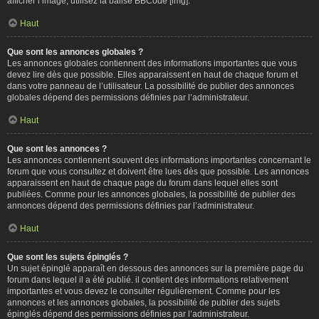
afficher l’image, utilisez la balise BBCode [img].
Haut
Que sont les annonces globales ?
Les annonces globales contiennent des informations importantes que vous
devez lire dès que possible. Elles apparaissent en haut de chaque forum et
dans votre panneau de l’utilisateur. La possibilité de publier des annonces
globales dépend des permissions définies par l’administrateur.
Haut
Que sont les annonces ?
Les annonces contiennent souvent des informations importantes concernant le
forum que vous consultez et doivent être lues dès que possible. Les annonces
apparaissent en haut de chaque page du forum dans lequel elles sont
publiées. Comme pour les annonces globales, la possibilité de publier des
annonces dépend des permissions définies par l’administrateur.
Haut
Que sont les sujets épinglés ?
Un sujet épinglé apparaît en dessous des annonces sur la première page du
forum dans lequel il a été publié. il contient des informations relativement
importantes et vous devez le consulter régulièrement. Comme pour les
annonces et les annonces globales, la possibilité de publier des sujets
épinglés dépend des permissions définies par l’administrateur.