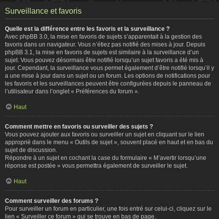
Surveillance et favoris
Quelle est la différence entre les favoris et la surveillance ?
Avec phpBB 3.0, la mise en favoris de sujets s’apparentait à la gestion des
favoris dans un navigateur. Vous n’étiez pas notifié des mises à jour. Depuis
phpBB 3.1, la mise en favoris de sujets est similaire à la surveillance d’un
sujet. Vous pouvez désormais être notifié lorsqu’un sujet favoris a été mis à
jour. Cependant, la surveillance vous permet également d’être notifié lorsqu’il y
a une mise à jour dans un sujet ou un forum. Les options de notifications pour
les favoris et les surveillances peuvent être configurées depuis le panneau de
l’utilisateur dans l’onglet « Préférences du forum ».
Haut
Comment mettre en favoris ou surveiller des sujets ?
Vous pouvez ajouter aux favoris ou surveiller un sujet en cliquant sur le lien
approprié dans le menu « Outils de sujet », souvent placé en haut et en bas du
sujet de discussion.
Répondre à un sujet en cochant la case du formulaire « M’avertir lorsqu’une
réponse est postée » vous permettra également de surveiller le sujet.
Haut
Comment surveiller des forums ?
Pour surveiller un forum en particulier, une fois entré sur celui-ci, cliquez sur le
lien « Surveiller ce forum » qui se trouve en bas de page.