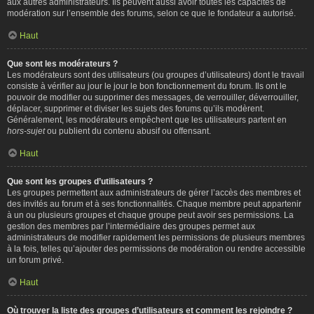
aux autres administrateurs. Ils peuvent aussi avoir toutes les capacités de
modération sur l’ensemble des forums, selon ce que le fondateur a autorisé.
Haut
Que sont les modérateurs ?
Les modérateurs sont des utilisateurs (ou groupes d’utilisateurs) dont le travail
consiste à vérifier au jour le jour le bon fonctionnement du forum. Ils ont le
pouvoir de modifier ou supprimer des messages, de verrouiller, déverrouiller,
déplacer, supprimer et diviser les sujets des forums qu’ils modèrent.
Généralement, les modérateurs empêchent que les utilisateurs partent en
hors-sujet
ou publient du contenu abusif ou offensant.
Haut
Que sont les groupes d’utilisateurs ?
Les groupes permettent aux administrateurs de gérer l’accès des membres et
des invités au forum et à ses fonctionnalités. Chaque membre peut appartenir
à un ou plusieurs groupes et chaque groupe peut avoir ses permissions. La
gestion des membres par l’intermédiaire des groupes permet aux
administrateurs de modifier rapidement les permissions de plusieurs membres
à la fois, telles qu’ajouter des permissions de modération ou rendre accessible
un forum privé.
Haut
Où trouver la liste des groupes d’utilisateurs et comment les rejoindre ?