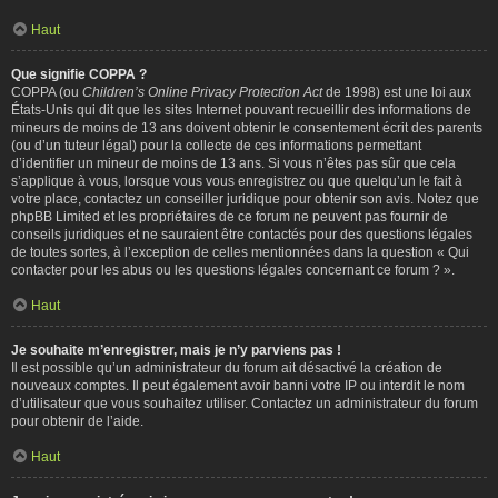
Haut
Que signifie COPPA ?
COPPA (ou
Children’s Online Privacy Protection Act
de 1998) est une loi aux
États-Unis qui dit que les sites Internet pouvant recueillir des informations de
mineurs de moins de 13 ans doivent obtenir le consentement écrit des parents
(ou d’un tuteur légal) pour la collecte de ces informations permettant
d’identifier un mineur de moins de 13 ans. Si vous n’êtes pas sûr que cela
s’applique à vous, lorsque vous vous enregistrez ou que quelqu’un le fait à
votre place, contactez un conseiller juridique pour obtenir son avis. Notez que
phpBB Limited et les propriétaires de ce forum ne peuvent pas fournir de
conseils juridiques et ne sauraient être contactés pour des questions légales
de toutes sortes, à l’exception de celles mentionnées dans la question « Qui
contacter pour les abus ou les questions légales concernant ce forum ? ».
Haut
Je souhaite m’enregistrer, mais je n’y parviens pas !
Il est possible qu’un administrateur du forum ait désactivé la création de
nouveaux comptes. Il peut également avoir banni votre IP ou interdit le nom
d’utilisateur que vous souhaitez utiliser. Contactez un administrateur du forum
pour obtenir de l’aide.
Haut