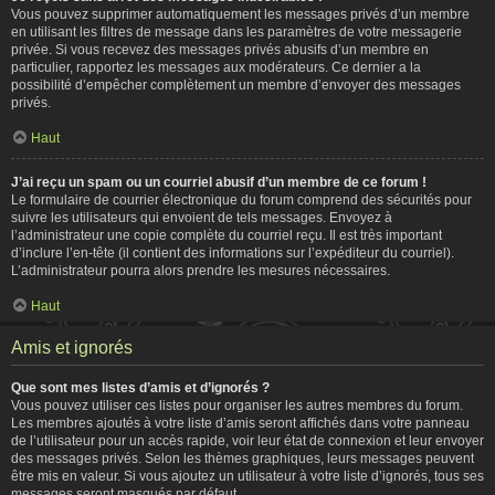
Vous pouvez supprimer automatiquement les messages privés d’un membre
en utilisant les filtres de message dans les paramètres de votre messagerie
privée. Si vous recevez des messages privés abusifs d’un membre en
particulier, rapportez les messages aux modérateurs. Ce dernier a la
possibilité d’empêcher complètement un membre d’envoyer des messages
privés.
Haut
J’ai reçu un spam ou un courriel abusif d’un membre de ce forum !
Le formulaire de courrier électronique du forum comprend des sécurités pour
suivre les utilisateurs qui envoient de tels messages. Envoyez à
l’administrateur une copie complète du courriel reçu. Il est très important
d’inclure l’en-tête (il contient des informations sur l’expéditeur du courriel).
L’administrateur pourra alors prendre les mesures nécessaires.
Haut
Amis et ignorés
Que sont mes listes d’amis et d’ignorés ?
Vous pouvez utiliser ces listes pour organiser les autres membres du forum.
Les membres ajoutés à votre liste d’amis seront affichés dans votre panneau
de l’utilisateur pour un accès rapide, voir leur état de connexion et leur envoyer
des messages privés. Selon les thèmes graphiques, leurs messages peuvent
être mis en valeur. Si vous ajoutez un utilisateur à votre liste d’ignorés, tous ses
messages seront masqués par défaut.