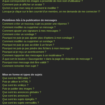
A quoi correspondent les images à proximité de mon nom d’utilisateur ?
Comment puis-je afficher un avatar ?
Qu’est-ce que mon rang et comment le modifier ?
Lorsque je clique sur le lien
courriel
d’un membre, on me demande de me connecter !?
Problèmes liés à la publication de messages
Comment créer un nouveau sujet ou poster une réponse ?
Comment modifier ou supprimer un message ?
Comment ajouter une signature à mes messages ?
Comment créer un sondage ?
Pourquoi ne puis-je pas ajouter plus d’options à mon sondage ?
Comment modifier ou supprimer un sondage ?
Pourquoi ne puis-je pas accéder à un forum ?
Pourquoi ne puis-je pas joindre des fichiers à mon message ?
Pourquoi ai-je reçu un avertissement ?
Comment rapporter des messages à un modérateur ?
À quoi sert le bouton « Sauvegarder » dans la page de rédaction de message ?
Pourquoi mon message doit être validé ?
Comment remonter mon sujet ?
Mise en forme et types de sujets
Que sont les BBCodes ?
Puis-je utiliser le HTML ?
Que sont les smileys ?
Puis-je publier des images ?
Que sont les annonces globales ?
Que sont les annonces ?
Que sont les sujets épinglés ?
Que sont les sujets verrouillés ?