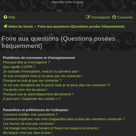
résoudre cette
énigme
.
FAQ
S’enregistrer
Connexion
Index du forum
Foire aux questions (Questions posées fréquemment)
Foire aux questions (Questions posées
fréquemment)
Problèmes de connexion et d’enregistrement
Pourquoi dois-je m’enregistrer ?
Que signifie COPPA ?
Je souhaite m’enregistrer, mais je n’y parviens pas !
Je suis enregistré mais je ne peux pas me connecter !
Pourquoi ne puis-je pas me connecter ?
Je me suis enregistré par le passé mais je ne peux plus me connecter ?!
J’ai perdu mon mot de passe !
Pourquoi suis-je automatiquement déconnecté ?
À quoi sert « Supprimer les cookies » ?
Paramètres et préférences de l’utilisateur
Comment modifier mes paramètres ?
Comment empêcher mon nom d’apparaître dans la liste des membres connectés ?
Les heures ne sont pas correctes !
J’ai changé mon fuseau horaire et l’heure est toujours incorrecte !
Ma langue n’est pas dans la liste !