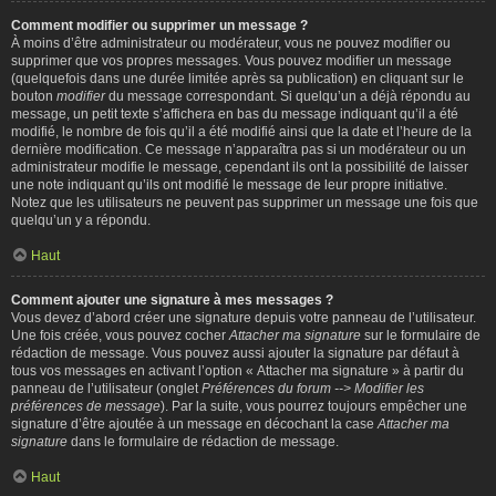
Comment modifier ou supprimer un message ?
À moins d’être administrateur ou modérateur, vous ne pouvez modifier ou
supprimer que vos propres messages. Vous pouvez modifier un message
(quelquefois dans une durée limitée après sa publication) en cliquant sur le
bouton
modifier
du message correspondant. Si quelqu’un a déjà répondu au
message, un petit texte s’affichera en bas du message indiquant qu’il a été
modifié, le nombre de fois qu’il a été modifié ainsi que la date et l’heure de la
dernière modification. Ce message n’apparaîtra pas si un modérateur ou un
administrateur modifie le message, cependant ils ont la possibilité de laisser
une note indiquant qu’ils ont modifié le message de leur propre initiative.
Notez que les utilisateurs ne peuvent pas supprimer un message une fois que
quelqu’un y a répondu.
Haut
Comment ajouter une signature à mes messages ?
Vous devez d’abord créer une signature depuis votre panneau de l’utilisateur.
Une fois créée, vous pouvez cocher
Attacher ma signature
sur le formulaire de
rédaction de message. Vous pouvez aussi ajouter la signature par défaut à
tous vos messages en activant l’option « Attacher ma signature » à partir du
panneau de l’utilisateur (onglet
Préférences du forum --> Modifier les
préférences de message
). Par la suite, vous pourrez toujours empêcher une
signature d’être ajoutée à un message en décochant la case
Attacher ma
signature
dans le formulaire de rédaction de message.
Haut