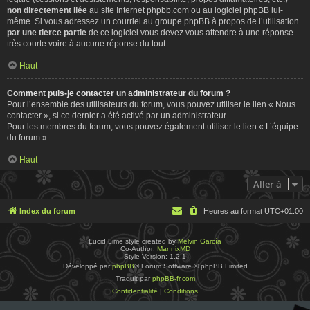
non directement liée
au site Internet phpbb.com ou au logiciel phpBB lui-
même. Si vous adressez un courriel au groupe phpBB à propos de l’utilisation
par une tierce partie
de ce logiciel vous devez vous attendre à une réponse
très courte voire à aucune réponse du tout.
Haut
Comment puis-je contacter un administrateur du forum ?
Pour l’ensemble des utilisateurs du forum, vous pouvez utiliser le lien « Nous
contacter », si ce dernier a été activé par un administrateur.
Pour les membres du forum, vous pouvez également utiliser le lien « L’équipe
du forum ».
Haut
Aller à
Index du forum
Heures au format
UTC+01:00
Lucid Lime style created by
Melvin García
Co-Author:
MannixMD
Style Version: 1.2.1
Développé par
phpBB
® Forum Software © phpBB Limited
Traduit par
phpBB-fr.com
Confidentialité
|
Conditions