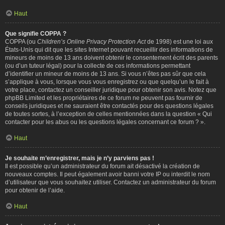
Haut
Que signifie COPPA ?
COPPA (ou
Children’s Online Privacy Protection Act
de 1998) est une loi aux
États-Unis qui dit que les sites Internet pouvant recueillir des informations de
mineurs de moins de 13 ans doivent obtenir le consentement écrit des parents
(ou d’un tuteur légal) pour la collecte de ces informations permettant
d’identifier un mineur de moins de 13 ans. Si vous n’êtes pas sûr que cela
s’applique à vous, lorsque vous vous enregistrez ou que quelqu’un le fait à
votre place, contactez un conseiller juridique pour obtenir son avis. Notez que
phpBB Limited et les propriétaires de ce forum ne peuvent pas fournir de
conseils juridiques et ne sauraient être contactés pour des questions légales
de toutes sortes, à l’exception de celles mentionnées dans la question « Qui
contacter pour les abus ou les questions légales concernant ce forum ? ».
Haut
Je souhaite m’enregistrer, mais je n’y parviens pas !
Il est possible qu’un administrateur du forum ait désactivé la création de
nouveaux comptes. Il peut également avoir banni votre IP ou interdit le nom
d’utilisateur que vous souhaitez utiliser. Contactez un administrateur du forum
pour obtenir de l’aide.
Haut