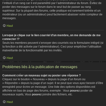
l’intitulé d’un rang car il est paramétré par l’administrateur du forum. Évitez de
poster des messages sur le forum dans le seul but de passer au rang
supérieur. Sur la plupart des forums, cette pratique est rarement tolérée et un
modérateur (ou un administrateur) peut facilement abaisser votre compteur de
messages.
Haut
Lorsque je clique sur le lien
courriel
d’un membre, on me demande de me
connecter !?
Seuls les membres peuvent s’envoyer des courriels via le formulaire intégré (si
la fonction a été activée par l’administrateur). Ceci pour empêcher l’utilisation
malveillante de la fonctionnalité par les invités.
Haut
Problèmes liés à la publication de messages
Comment créer un nouveau sujet ou poster une réponse ?
Cliquez sur le bouton « Nouveau » depuis la page d’un forum ou
« Répondre » depuis la page d’un sujet. Il se peut que vous ayez besoin d’être
enregistré pour écrire un message. Une liste des options disponibles est
affichée en bas de page des forums, exemple : Vous
pouvez
poster de
nouveaux sujets, Vous
pouvez
joindre des fichiers, etc.
Haut