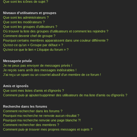
Que sont les icônes de sujet ?
Niveaux d’utilisateurs et groupes
Que sont les administrateurs ?
Que sont les modérateurs ?
Que sont les groupes d’utilisateurs ?
Où trouver la liste des groupes d’utilisateurs et comment les rejoindre ?
Comment devenir chef de groupe ?
Pourquoi certains membres apparaissent dans une couleur différente ?
Qu’est-ce qu’un « Groupe par défaut » ?
Qu’est-ce que le lien « L’équipe du forum » ?
Messagerie privée
Je ne peux pas envoyer de messages privés !
Je reçois sans arrêt des messages indésirables !
J’ai reçu un spam ou un courriel abusif d’un membre de ce forum !
Amis et ignorés
Que sont mes listes d’amis et d’ignorés ?
Comment puis-je ajouter/supprimer des utilisateurs de ma liste d’amis ou d’ignorés ?
Recherche dans les forums
Comment rechercher dans les forums ?
Pourquoi ma recherche ne renvoie aucun résultat ?
Pourquoi ma recherche renvoie une page blanche ?!
Comment rechercher des membres ?
Comment puis-je trouver mes propres messages et sujets ?