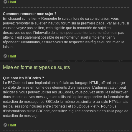
Haut
Comment remonter mon sujet ?
En cliquant sur le lien « Remonter le sujet » lors de sa consultation, vous
pouvez
remonter
le sujet en haut du forum sur la première page. Par ailleurs, si
vous ne voyez pas ce lien, cela signifie que la remontée de sujet est
désactivée ou que l’intervalle de temps pour autoriser la remontée n’est pas
atteint. Il est également possible de remonter un sujet simplement en y
répondant. Néanmoins, assurez-vous de respecter les règles du forum en le
faisant.
Haut
Mise en forme et types de sujets
Que sont les BBCodes ?
Le BBCode est une implantation spéciale au langage HTML, offrant un large
contrôle de mise en forme des éléments d’un message. L’administrateur peut
décider si vous pouvez utiliser les BBCodes, vous pouvez aussi les désactiver
dans chacun de vos messages en utilisant l’option appropriée du formulaire de
rédaction de message. Le BBCode lui-même est similaire au style HTML, mais
les balises sont incluses entre crochets [ et ] plutôt que < et >. Pour plus
d’informations sur le BBCode, consultez le guide accessible depuis la page de
rédaction de message.
Haut