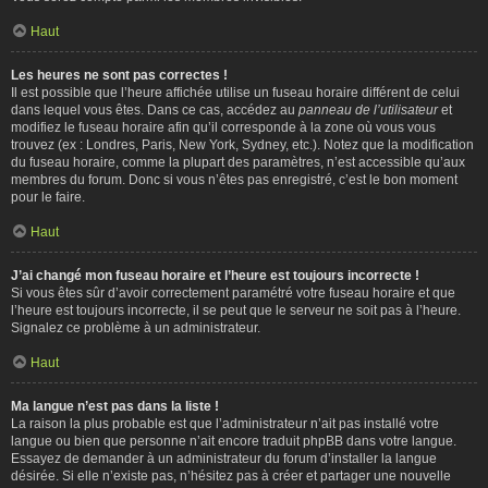
Haut
Les heures ne sont pas correctes !
Il est possible que l’heure affichée utilise un fuseau horaire différent de celui
dans lequel vous êtes. Dans ce cas, accédez au
panneau de l’utilisateur
et
modifiez le fuseau horaire afin qu’il corresponde à la zone où vous vous
trouvez (ex : Londres, Paris, New York, Sydney, etc.). Notez que la modification
du fuseau horaire, comme la plupart des paramètres, n’est accessible qu’aux
membres du forum. Donc si vous n’êtes pas enregistré, c’est le bon moment
pour le faire.
Haut
J’ai changé mon fuseau horaire et l’heure est toujours incorrecte !
Si vous êtes sûr d’avoir correctement paramétré votre fuseau horaire et que
l’heure est toujours incorrecte, il se peut que le serveur ne soit pas à l’heure.
Signalez ce problème à un administrateur.
Haut
Ma langue n’est pas dans la liste !
La raison la plus probable est que l’administrateur n’ait pas installé votre
langue ou bien que personne n’ait encore traduit phpBB dans votre langue.
Essayez de demander à un administrateur du forum d’installer la langue
désirée. Si elle n’existe pas, n’hésitez pas à créer et partager une nouvelle