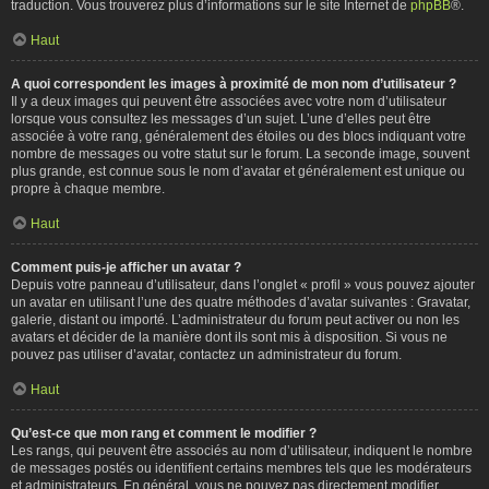
traduction. Vous trouverez plus d’informations sur le site Internet de
phpBB
®.
Haut
A quoi correspondent les images à proximité de mon nom d’utilisateur ?
Il y a deux images qui peuvent être associées avec votre nom d’utilisateur
lorsque vous consultez les messages d’un sujet. L’une d’elles peut être
associée à votre rang, généralement des étoiles ou des blocs indiquant votre
nombre de messages ou votre statut sur le forum. La seconde image, souvent
plus grande, est connue sous le nom d’avatar et généralement est unique ou
propre à chaque membre.
Haut
Comment puis-je afficher un avatar ?
Depuis votre panneau d’utilisateur, dans l’onglet « profil » vous pouvez ajouter
un avatar en utilisant l’une des quatre méthodes d’avatar suivantes : Gravatar,
galerie, distant ou importé. L’administrateur du forum peut activer ou non les
avatars et décider de la manière dont ils sont mis à disposition. Si vous ne
pouvez pas utiliser d’avatar, contactez un administrateur du forum.
Haut
Qu’est-ce que mon rang et comment le modifier ?
Les rangs, qui peuvent être associés au nom d’utilisateur, indiquent le nombre
de messages postés ou identifient certains membres tels que les modérateurs
et administrateurs. En général, vous ne pouvez pas directement modifier