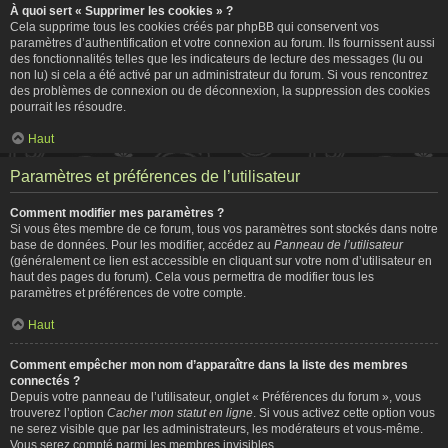
À quoi sert « Supprimer les cookies » ?
Cela supprime tous les cookies créés par phpBB qui conservent vos
paramètres d’authentification et votre connexion au forum. Ils fournissent aussi
des fonctionnalités telles que les indicateurs de lecture des messages (lu ou
non lu) si cela a été activé par un administrateur du forum. Si vous rencontrez
des problèmes de connexion ou de déconnexion, la suppression des cookies
pourrait les résoudre.
Haut
Paramètres et préférences de l’utilisateur
Comment modifier mes paramètres ?
Si vous êtes membre de ce forum, tous vos paramètres sont stockés dans notre
base de données. Pour les modifier, accédez au
Panneau de l’utilisateur
(généralement ce lien est accessible en cliquant sur votre nom d’utilisateur en
haut des pages du forum). Cela vous permettra de modifier tous les
paramètres et préférences de votre compte.
Haut
Comment empêcher mon nom d’apparaître dans la liste des membres
connectés ?
Depuis votre panneau de l’utilisateur, onglet « Préférences du forum », vous
trouverez l’option
Cacher mon statut en ligne
. Si vous activez cette option vous
ne serez visible que par les administrateurs, les modérateurs et vous-même.
Vous serez compté parmi les membres invisibles.