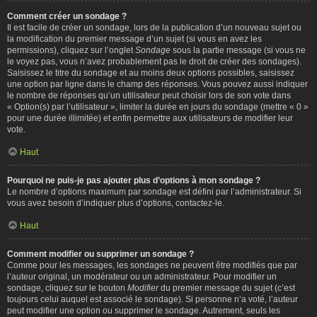
Comment créer un sondage ?
Il est facile de créer un sondage, lors de la publication d’un nouveau sujet ou
la modification du premier message d’un sujet (si vous en avez les
permissions), cliquez sur l’onglet
Sondage
sous la partie message (si vous ne
le voyez pas, vous n’avez probablement pas le droit de créer des sondages).
Saisissez le titre du sondage et au moins deux options possibles, saisissez
une option par ligne dans le champ des réponses. Vous pouvez aussi indiquer
le nombre de réponses qu’un utilisateur peut choisir lors de son vote dans
« Option(s) par l’utilisateur », limiter la durée en jours du sondage (mettre « 0 »
pour une durée illimitée) et enfin permettre aux utilisateurs de modifier leur
vote.
Haut
Pourquoi ne puis-je pas ajouter plus d’options à mon sondage ?
Le nombre d’options maximum par sondage est défini par l’administrateur. Si
vous avez besoin d’indiquer plus d’options, contactez-le.
Haut
Comment modifier ou supprimer un sondage ?
Comme pour les messages, les sondages ne peuvent être modifiés que par
l’auteur original, un modérateur ou un administrateur. Pour modifier un
sondage, cliquez sur le bouton
Modifier
du premier message du sujet (c’est
toujours celui auquel est associé le sondage). Si personne n’a voté, l’auteur
peut modifier une option ou supprimer le sondage. Autrement, seuls les