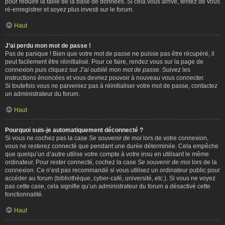
pour réduire la taille de la base de données. Si cela vous arrive, tentez de vous
ré-enregistrer et soyez plus investi sur le forum.
Haut
J’ai perdu mon mot de passe !
Pas de panique ! Bien que votre mot de passe ne puisse pas être récupéré, il
peut facilement être réinitialisé. Pour ce faire, rendez vous sur la page de
connexion puis cliquez sur
J’ai oublié mon mot de passe
. Suivez les
instructions énoncées et vous devriez pouvoir à nouveau vous connecter.
Si toutefois vous ne parveniez pas à réinitialiser votre mot de passe, contactez
un administrateur du forum.
Haut
Pourquoi suis-je automatiquement déconnecté ?
Si vous ne cochez pas la case
Se souvenir de moi
lors de votre connexion,
vous ne resterez connecté que pendant une durée déterminée. Cela empêche
que quelqu’un d’autre utilise votre compte à votre insu en utilisant le même
ordinateur. Pour rester connecté, cochez la case
Se souvenir de moi
lors de la
connexion. Ce n’est pas recommandé si vous utilisez un ordinateur public pour
accéder au forum (bibliothèque, cyber-café, université, etc.). Si vous ne voyez
pas cette case, cela signifie qu’un administrateur du forum a désactivé cette
fonctionnalité.
Haut