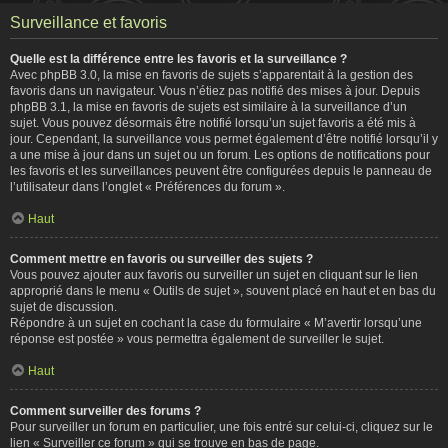
Surveillance et favoris
Quelle est la différence entre les favoris et la surveillance ?
Avec phpBB 3.0, la mise en favoris de sujets s’apparentait à la gestion des
favoris dans un navigateur. Vous n’étiez pas notifié des mises à jour. Depuis
phpBB 3.1, la mise en favoris de sujets est similaire à la surveillance d’un
sujet. Vous pouvez désormais être notifié lorsqu’un sujet favoris a été mis à
jour. Cependant, la surveillance vous permet également d’être notifié lorsqu’il y
a une mise à jour dans un sujet ou un forum. Les options de notifications pour
les favoris et les surveillances peuvent être configurées depuis le panneau de
l’utilisateur dans l’onglet « Préférences du forum ».
Haut
Comment mettre en favoris ou surveiller des sujets ?
Vous pouvez ajouter aux favoris ou surveiller un sujet en cliquant sur le lien
approprié dans le menu « Outils de sujet », souvent placé en haut et en bas du
sujet de discussion.
Répondre à un sujet en cochant la case du formulaire « M’avertir lorsqu’une
réponse est postée » vous permettra également de surveiller le sujet.
Haut
Comment surveiller des forums ?
Pour surveiller un forum en particulier, une fois entré sur celui-ci, cliquez sur le
lien « Surveiller ce forum » qui se trouve en bas de page.