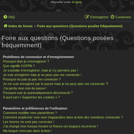
résoudre cette
énigme
.
FAQ
S’enregistrer
Connexion
Index du forum
Foire aux questions (Questions posées fréquemment)
Foire aux questions (Questions posées
fréquemment)
Problèmes de connexion et d’enregistrement
Pourquoi dois-je m’enregistrer ?
Que signifie COPPA ?
Je souhaite m’enregistrer, mais je n’y parviens pas !
Je suis enregistré mais je ne peux pas me connecter !
Pourquoi ne puis-je pas me connecter ?
Je me suis enregistré par le passé mais je ne peux plus me connecter ?!
J’ai perdu mon mot de passe !
Pourquoi suis-je automatiquement déconnecté ?
À quoi sert « Supprimer les cookies » ?
Paramètres et préférences de l’utilisateur
Comment modifier mes paramètres ?
Comment empêcher mon nom d’apparaître dans la liste des membres connectés ?
Les heures ne sont pas correctes !
J’ai changé mon fuseau horaire et l’heure est toujours incorrecte !
Ma langue n’est pas dans la liste !