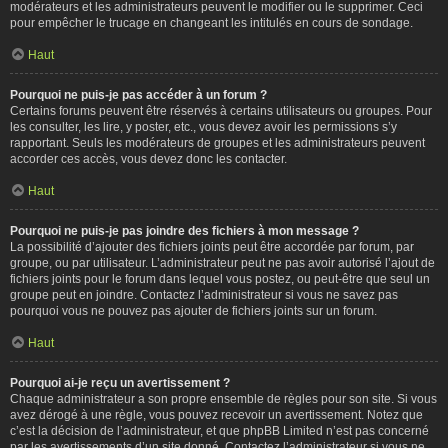
modérateurs et les administrateurs peuvent le modifier ou le supprimer. Ceci
pour empêcher le trucage en changeant les intitulés en cours de sondage.
Haut
Pourquoi ne puis-je pas accéder à un forum ?
Certains forums peuvent être réservés à certains utilisateurs ou groupes. Pour
les consulter, les lire, y poster, etc., vous devez avoir les permissions s’y
rapportant. Seuls les modérateurs de groupes et les administrateurs peuvent
accorder ces accès, vous devez donc les contacter.
Haut
Pourquoi ne puis-je pas joindre des fichiers à mon message ?
La possibilité d’ajouter des fichiers joints peut être accordée par forum, par
groupe, ou par utilisateur. L’administrateur peut ne pas avoir autorisé l’ajout de
fichiers joints pour le forum dans lequel vous postez, ou peut-être que seul un
groupe peut en joindre. Contactez l’administrateur si vous ne savez pas
pourquoi vous ne pouvez pas ajouter de fichiers joints sur un forum.
Haut
Pourquoi ai-je reçu un avertissement ?
Chaque administrateur a son propre ensemble de règles pour son site. Si vous
avez dérogé à une règle, vous pouvez recevoir un avertissement. Notez que
c’est la décision de l’administrateur, et que phpBB Limited n’est pas concerné
par les avertissements d’un site donné. Contactez l’administrateur si vous ne