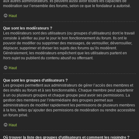
aux autres administrateurs. Ils peuvent aussi avoir toutes les capacités de
modération sur l’ensemble des forums, selon ce que le fondateur a autorisé.
Haut
Que sont les modérateurs ?
Les modérateurs sont des utilisateurs (ou groupes d’utilisateurs) dont le travail
consiste à vérifier au jour le jour le bon fonctionnement du forum. Ils ont le
pouvoir de modifier ou supprimer des messages, de verrouiller, déverrouiller,
déplacer, supprimer et diviser les sujets des forums qu’ils modèrent.
Généralement, les modérateurs empêchent que les utilisateurs partent en
hors-sujet
ou publient du contenu abusif ou offensant.
Haut
Que sont les groupes d’utilisateurs ?
Les groupes permettent aux administrateurs de gérer l’accès des membres et
des invités au forum et à ses fonctionnalités. Chaque membre peut appartenir
à un ou plusieurs groupes et chaque groupe peut avoir ses permissions. La
gestion des membres par l’intermédiaire des groupes permet aux
administrateurs de modifier rapidement les permissions de plusieurs membres
à la fois, telles qu’ajouter des permissions de modération ou rendre accessible
un forum privé.
Haut
Où trouver la liste des groupes d’utilisateurs et comment les rejoindre ?