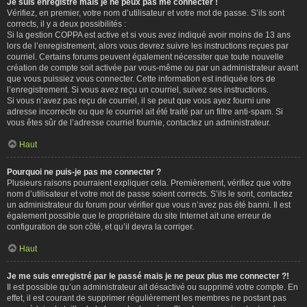
Je suis enregistré mais je ne peux pas me connecter !
Vérifiez, en premier, votre nom d’utilisateur et votre mot de passe. S’ils sont
corrects, il y a deux possibilités :
Si la gestion COPPA est active et si vous avez indiqué avoir moins de 13 ans
lors de l’enregistrement, alors vous devrez suivre les instructions reçues par
courriel. Certains forums peuvent également nécessiter que toute nouvelle
création de compte soit activée par vous-même ou par un administrateur avant
que vous puissiez vous connecter. Cette information est indiquée lors de
l’enregistrement. Si vous avez reçu un courriel, suivez ses instructions.
Si vous n’avez pas reçu de courriel, il se peut que vous ayez fourni une
adresse incorrecte ou que le courriel ait été traité par un filtre anti-spam. Si
vous êtes sûr de l’adresse courriel fournie, contactez un administrateur.
Haut
Pourquoi ne puis-je pas me connecter ?
Plusieurs raisons pourraient expliquer cela. Premièrement, vérifiez que votre
nom d’utilisateur et votre mot de passe soient corrects. S’ils le sont, contactez
un administrateur du forum pour vérifier que vous n’avez pas été banni. Il est
également possible que le propriétaire du site Internet ait une erreur de
configuration de son côté, et qu’il devra la corriger.
Haut
Je me suis enregistré par le passé mais je ne peux plus me connecter ?!
Il est possible qu’un administrateur ait désactivé ou supprimé votre compte. En
effet, il est courant de supprimer régulièrement les membres ne postant pas