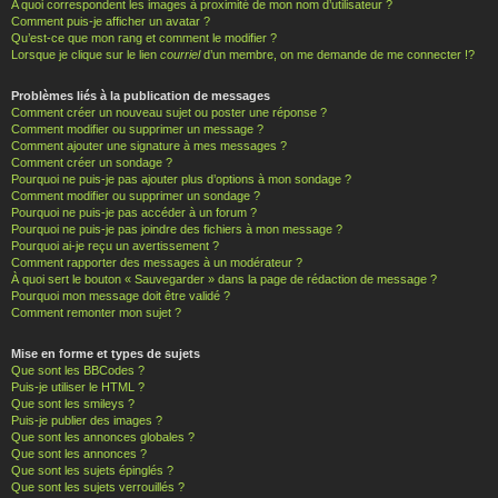
A quoi correspondent les images à proximité de mon nom d’utilisateur ?
Comment puis-je afficher un avatar ?
Qu’est-ce que mon rang et comment le modifier ?
Lorsque je clique sur le lien
courriel
d’un membre, on me demande de me connecter !?
Problèmes liés à la publication de messages
Comment créer un nouveau sujet ou poster une réponse ?
Comment modifier ou supprimer un message ?
Comment ajouter une signature à mes messages ?
Comment créer un sondage ?
Pourquoi ne puis-je pas ajouter plus d’options à mon sondage ?
Comment modifier ou supprimer un sondage ?
Pourquoi ne puis-je pas accéder à un forum ?
Pourquoi ne puis-je pas joindre des fichiers à mon message ?
Pourquoi ai-je reçu un avertissement ?
Comment rapporter des messages à un modérateur ?
À quoi sert le bouton « Sauvegarder » dans la page de rédaction de message ?
Pourquoi mon message doit être validé ?
Comment remonter mon sujet ?
Mise en forme et types de sujets
Que sont les BBCodes ?
Puis-je utiliser le HTML ?
Que sont les smileys ?
Puis-je publier des images ?
Que sont les annonces globales ?
Que sont les annonces ?
Que sont les sujets épinglés ?
Que sont les sujets verrouillés ?