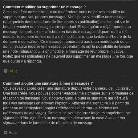
Comment modifier ou supprimer un message ?
À moins d’être administrateur ou modérateur, vous ne pouvez modifier ou
supprimer que vos propres messages. Vous pouvez modifier un message
(quelquefois dans une durée limitée après sa publication) en cliquant sur le
bouton
modifier
du message correspondant. Si quelqu’un a déjà répondu au
message, un petit texte s’affichera en bas du message indiquant qu’il a été
modifié, le nombre de fois qu’il a été modifié ainsi que la date et l’heure de la
dernière modification. Ce message n’apparaîtra pas si un modérateur ou un
administrateur modifie le message, cependant ils ont la possibilité de laisser
une note indiquant qu’ils ont modifié le message de leur propre initiative.
Notez que les utilisateurs ne peuvent pas supprimer un message une fois que
quelqu’un y a répondu.
Haut
Comment ajouter une signature à mes messages ?
Vous devez d’abord créer une signature depuis votre panneau de l’utilisateur.
Une fois créée, vous pouvez cocher
Attacher ma signature
sur le formulaire de
rédaction de message. Vous pouvez aussi ajouter la signature par défaut à
tous vos messages en activant l’option « Attacher ma signature » à partir du
panneau de l’utilisateur (onglet
Préférences du forum --> Modifier les
préférences de message
). Par la suite, vous pourrez toujours empêcher une
signature d’être ajoutée à un message en décochant la case
Attacher ma
signature
dans le formulaire de rédaction de message.
Haut