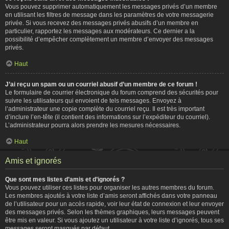
Vous pouvez supprimer automatiquement les messages privés d’un membre
en utilisant les filtres de message dans les paramètres de votre messagerie
privée. Si vous recevez des messages privés abusifs d’un membre en
particulier, rapportez les messages aux modérateurs. Ce dernier a la
possibilité d’empêcher complètement un membre d’envoyer des messages
privés.
Haut
J’ai reçu un spam ou un courriel abusif d’un membre de ce forum !
Le formulaire de courrier électronique du forum comprend des sécurités pour
suivre les utilisateurs qui envoient de tels messages. Envoyez à
l’administrateur une copie complète du courriel reçu. Il est très important
d’inclure l’en-tête (il contient des informations sur l’expéditeur du courriel).
L’administrateur pourra alors prendre les mesures nécessaires.
Haut
Amis et ignorés
Que sont mes listes d’amis et d’ignorés ?
Vous pouvez utiliser ces listes pour organiser les autres membres du forum.
Les membres ajoutés à votre liste d’amis seront affichés dans votre panneau
de l’utilisateur pour un accès rapide, voir leur état de connexion et leur envoyer
des messages privés. Selon les thèmes graphiques, leurs messages peuvent
être mis en valeur. Si vous ajoutez un utilisateur à votre liste d’ignorés, tous ses
messages seront masqués par défaut.