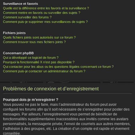
Surveillance et favoris
Quelle est la différence entre les favoris et la surveillance ?
Comment mettre en favoris ou surveiller des sujets ?
Comment surveiller des forums ?
Comment puis-je supprimer mes surveillances de sujets ?
Fichiers joints
Quels fichiers joints sont autorisés sur ce forum ?
Comment trouver tous mes fichiers joints ?
Concernant phpBB
Qui a développé ce logiciel de forum ?
Pourquoi la fonctionnalité X n’est pas disponible ?
Qui contacter pour les abus ou les questions légales concernant ce forum ?
Comment puis-je contacter un administrateur du forum ?
Problèmes de connexion et d’enregistrement
Pourquoi dois-je m’enregistrer ?
Vous pouvez ne pas le faire, mais l’administrateur du forum peut avoir
configuré les forums afin qu’il soit nécessaire de s’enregistrer pour poster des
messages. Par ailleurs, l’enregistrement vous permet de bénéficier de
fonctionnalités supplémentaires inaccessibles aux invités comme les avatars
personnalisés, la messagerie privée, l’envoi de courriels aux autres membres,
l’adhésion à des groupes, etc. La création d’un compte est rapide et vivement
conseillée.