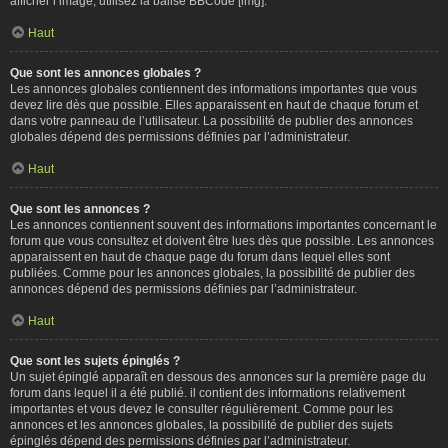
afficher l’image, utilisez la balise BBCode [img].
Haut
Que sont les annonces globales ?
Les annonces globales contiennent des informations importantes que vous
devez lire dès que possible. Elles apparaissent en haut de chaque forum et
dans votre panneau de l’utilisateur. La possibilité de publier des annonces
globales dépend des permissions définies par l’administrateur.
Haut
Que sont les annonces ?
Les annonces contiennent souvent des informations importantes concernant le
forum que vous consultez et doivent être lues dès que possible. Les annonces
apparaissent en haut de chaque page du forum dans lequel elles sont
publiées. Comme pour les annonces globales, la possibilité de publier des
annonces dépend des permissions définies par l’administrateur.
Haut
Que sont les sujets épinglés ?
Un sujet épinglé apparaît en dessous des annonces sur la première page du
forum dans lequel il a été publié. il contient des informations relativement
importantes et vous devez le consulter régulièrement. Comme pour les
annonces et les annonces globales, la possibilité de publier des sujets
épinglés dépend des permissions définies par l’administrateur.