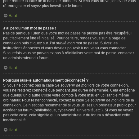
pour réduire la taille de la base de données. Si cela vous arrive, tentez de vous
ré-enregistrer et soyez plus investi sur le forum.
Haut
J’ai perdu mon mot de passe !
Pas de panique ! Bien que votre mot de passe ne puisse pas être récupéré, il
peut facilement être réinitialisé. Pour ce faire, rendez vous sur la page de
connexion puis cliquez sur
J’ai oublié mon mot de passe
. Suivez les
instructions énoncées et vous devriez pouvoir à nouveau vous connecter.
Si toutefois vous ne parveniez pas à réinitialiser votre mot de passe, contactez
un administrateur du forum.
Haut
Pourquoi suis-je automatiquement déconnecté ?
Si vous ne cochez pas la case
Se souvenir de moi
lors de votre connexion,
vous ne resterez connecté que pendant une durée déterminée. Cela empêche
que quelqu’un d’autre utilise votre compte à votre insu en utilisant le même
ordinateur. Pour rester connecté, cochez la case
Se souvenir de moi
lors de la
connexion. Ce n’est pas recommandé si vous utilisez un ordinateur public pour
accéder au forum (bibliothèque, cyber-café, université, etc.). Si vous ne voyez
pas cette case, cela signifie qu’un administrateur du forum a désactivé cette
fonctionnalité.
Haut