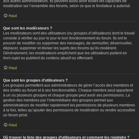
aux autres administrateurs. Ils peuvent aussi avoir toutes les capacités de
modération sur l’ensemble des forums, selon ce que le fondateur a autorisé.
Haut
Que sont les modérateurs ?
Les modérateurs sont des utilisateurs (ou groupes d’utilisateurs) dont le travail
consiste à vérifier au jour le jour le bon fonctionnement du forum. Ils ont le
pouvoir de modifier ou supprimer des messages, de verrouiller, déverrouiller,
déplacer, supprimer et diviser les sujets des forums qu’ils modèrent.
Généralement, les modérateurs empêchent que les utilisateurs partent en
hors-sujet
ou publient du contenu abusif ou offensant.
Haut
Que sont les groupes d’utilisateurs ?
Les groupes permettent aux administrateurs de gérer l’accès des membres et
des invités au forum et à ses fonctionnalités. Chaque membre peut appartenir
à un ou plusieurs groupes et chaque groupe peut avoir ses permissions. La
gestion des membres par l’intermédiaire des groupes permet aux
administrateurs de modifier rapidement les permissions de plusieurs membres
à la fois, telles qu’ajouter des permissions de modération ou rendre accessible
un forum privé.
Haut
Où trouver la liste des groupes d’utilisateurs et comment les rejoindre ?