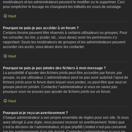
modérateurs et les administrateurs peuvent le modifier ou le supprimer. Ceci
pour empêcher le trucage en changeant les intitulés en cours de sondage.
Haut
Pourquoi ne puis-je pas accéder à un forum ?
Certains forums peuvent être réservés à certains utilisateurs ou groupes. Pour
les consulter, les lire, y poster, etc., vous devez avoir les permissions s’y
rapportant. Seuls les modérateurs de groupes et les administrateurs peuvent
accorder ces accès, vous devez donc les contacter.
Haut
Pourquoi ne puis-je pas joindre des fichiers à mon message ?
La possibilité d’ajouter des fichiers joints peut être accordée par forum, par
groupe, ou par utilisateur. L’administrateur peut ne pas avoir autorisé l’ajout de
fichiers joints pour le forum dans lequel vous postez, ou peut-être que seul un
groupe peut en joindre. Contactez l’administrateur si vous ne savez pas
pourquoi vous ne pouvez pas ajouter de fichiers joints sur un forum.
Haut
Pourquoi ai-je reçu un avertissement ?
Chaque administrateur a son propre ensemble de règles pour son site. Si vous
avez dérogé à une règle, vous pouvez recevoir un avertissement. Notez que
c’est la décision de l’administrateur, et que phpBB Limited n’est pas concerné
par les avertissements d’un site donné. Contactez l’administrateur si vous ne