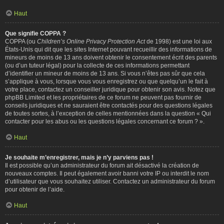
Haut
Que signifie COPPA ?
COPPA (ou
Children’s Online Privacy Protection Act
de 1998) est une loi aux
États-Unis qui dit que les sites Internet pouvant recueillir des informations de
mineurs de moins de 13 ans doivent obtenir le consentement écrit des parents
(ou d’un tuteur légal) pour la collecte de ces informations permettant
d’identifier un mineur de moins de 13 ans. Si vous n’êtes pas sûr que cela
s’applique à vous, lorsque vous vous enregistrez ou que quelqu’un le fait à
votre place, contactez un conseiller juridique pour obtenir son avis. Notez que
phpBB Limited et les propriétaires de ce forum ne peuvent pas fournir de
conseils juridiques et ne sauraient être contactés pour des questions légales
de toutes sortes, à l’exception de celles mentionnées dans la question « Qui
contacter pour les abus ou les questions légales concernant ce forum ? ».
Haut
Je souhaite m’enregistrer, mais je n’y parviens pas !
Il est possible qu’un administrateur du forum ait désactivé la création de
nouveaux comptes. Il peut également avoir banni votre IP ou interdit le nom
d’utilisateur que vous souhaitez utiliser. Contactez un administrateur du forum
pour obtenir de l’aide.
Haut