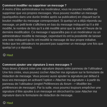
Comment modifier ou supprimer un message ?
À moins d’être administrateur ou modérateur, vous ne pouvez modifier ou
supprimer que vos propres messages. Vous pouvez modifier un message
(quelquefois dans une durée limitée après sa publication) en cliquant sur le
bouton
modifier
du message correspondant. Si quelqu’un a déjà répondu au
message, un petit texte s’affichera en bas du message indiquant qu’il a été
modifié, le nombre de fois qu’il a été modifié ainsi que la date et l’heure de la
dernière modification. Ce message n’apparaîtra pas si un modérateur ou un
administrateur modifie le message, cependant ils ont la possibilité de laisser
une note indiquant qu’ils ont modifié le message de leur propre initiative.
Notez que les utilisateurs ne peuvent pas supprimer un message une fois que
quelqu’un y a répondu.
Haut
Comment ajouter une signature à mes messages ?
Vous devez d’abord créer une signature depuis votre panneau de l’utilisateur.
Une fois créée, vous pouvez cocher
Attacher ma signature
sur le formulaire de
rédaction de message. Vous pouvez aussi ajouter la signature par défaut à
tous vos messages en activant l’option « Attacher ma signature » à partir du
panneau de l’utilisateur (onglet
Préférences du forum --> Modifier les
préférences de message
). Par la suite, vous pourrez toujours empêcher une
signature d’être ajoutée à un message en décochant la case
Attacher ma
signature
dans le formulaire de rédaction de message.
Haut