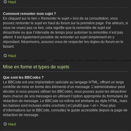
Haut
Comment remonter mon sujet ?
En cliquant sur le lien « Remonter le sujet » lors de sa consultation, vous
pouvez
remonter
le sujet en haut du forum sur la première page. Par ailleurs, si
vous ne voyez pas ce lien, cela signifie que la remontée de sujet est
désactivée ou que l’intervalle de temps pour autoriser la remontée n’est pas
atteint. Il est également possible de remonter un sujet simplement en y
répondant. Néanmoins, assurez-vous de respecter les règles du forum en le
faisant.
Haut
Mise en forme et types de sujets
Que sont les BBCodes ?
Le BBCode est une implantation spéciale au langage HTML, offrant un large
contrôle de mise en forme des éléments d’un message. L’administrateur peut
décider si vous pouvez utiliser les BBCodes, vous pouvez aussi les désactiver
dans chacun de vos messages en utilisant l’option appropriée du formulaire de
rédaction de message. Le BBCode lui-même est similaire au style HTML, mais
les balises sont incluses entre crochets [ et ] plutôt que < et >. Pour plus
d’informations sur le BBCode, consultez le guide accessible depuis la page de
rédaction de message.
Haut