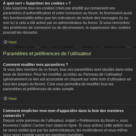
À quoi sert « Supprimer les cookies » ?
Cela supprime tous les cookies créés par phpBB qui conservent vos
paramètres d’authentification et votre connexion au forum. Ils fournissent aussi
des fonctionnalités telles que les indicateurs de lecture des messages (lu ou
non lu) si cela a été activé par un administrateur du forum. Si vous rencontrez
des problèmes de connexion ou de déconnexion, la suppression des cookies
pourrait les résoudre.
Haut
Paramètres et préférences de l’utilisateur
Comment modifier mes paramètres ?
Si vous êtes membre de ce forum, tous vos paramètres sont stockés dans notre
base de données. Pour les modifier, accédez au
Panneau de l’utilisateur
(généralement ce lien est accessible en cliquant sur votre nom d’utilisateur en
haut des pages du forum). Cela vous permettra de modifier tous les
paramètres et préférences de votre compte.
Haut
Comment empêcher mon nom d’apparaître dans la liste des membres
connectés ?
Depuis votre panneau de l’utilisateur, onglet « Préférences du forum », vous
trouverez l’option
Cacher mon statut en ligne
. Si vous activez cette option vous
ne serez visible que par les administrateurs, les modérateurs et vous-même.
Vous serez compté parmi les membres invisibles.