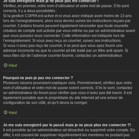
Je suis enregistré mais je ne peux pas me connecter !
Vérifiez, en premier, votre nom d’utilisateur et votre mot de passe. S’ils sont
corrects, il y a deux possibilités :
Si la gestion COPPA est active et si vous avez indiqué avoir moins de 13 ans
lors de l’enregistrement, alors vous devrez suivre les instructions reçues par
courriel. Certains forums peuvent également nécessiter que toute nouvelle
création de compte soit activée par vous-même ou par un administrateur avant
que vous puissiez vous connecter. Cette information est indiquée lors de
l’enregistrement. Si vous avez reçu un courriel, suivez ses instructions.
Si vous n’avez pas reçu de courriel, il se peut que vous ayez fourni une
adresse incorrecte ou que le courriel ait été traité par un filtre anti-spam. Si
vous êtes sûr de l’adresse courriel fournie, contactez un administrateur.
Haut
Pourquoi ne puis-je pas me connecter ?
Plusieurs raisons pourraient expliquer cela. Premièrement, vérifiez que votre
nom d’utilisateur et votre mot de passe soient corrects. S’ils le sont, contactez
un administrateur du forum pour vérifier que vous n’avez pas été banni. Il est
également possible que le propriétaire du site Internet ait une erreur de
configuration de son côté, et qu’il devra la corriger.
Haut
Je me suis enregistré par le passé mais je ne peux plus me connecter ?!
Il est possible qu’un administrateur ait désactivé ou supprimé votre compte. En
effet, il est courant de supprimer régulièrement les membres ne postant pas