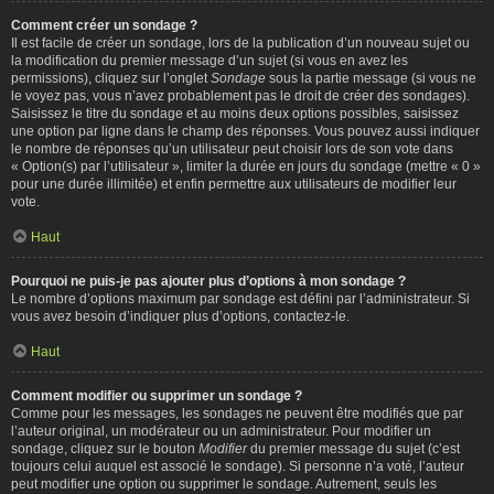
Comment créer un sondage ?
Il est facile de créer un sondage, lors de la publication d’un nouveau sujet ou
la modification du premier message d’un sujet (si vous en avez les
permissions), cliquez sur l’onglet
Sondage
sous la partie message (si vous ne
le voyez pas, vous n’avez probablement pas le droit de créer des sondages).
Saisissez le titre du sondage et au moins deux options possibles, saisissez
une option par ligne dans le champ des réponses. Vous pouvez aussi indiquer
le nombre de réponses qu’un utilisateur peut choisir lors de son vote dans
« Option(s) par l’utilisateur », limiter la durée en jours du sondage (mettre « 0 »
pour une durée illimitée) et enfin permettre aux utilisateurs de modifier leur
vote.
Haut
Pourquoi ne puis-je pas ajouter plus d’options à mon sondage ?
Le nombre d’options maximum par sondage est défini par l’administrateur. Si
vous avez besoin d’indiquer plus d’options, contactez-le.
Haut
Comment modifier ou supprimer un sondage ?
Comme pour les messages, les sondages ne peuvent être modifiés que par
l’auteur original, un modérateur ou un administrateur. Pour modifier un
sondage, cliquez sur le bouton
Modifier
du premier message du sujet (c’est
toujours celui auquel est associé le sondage). Si personne n’a voté, l’auteur
peut modifier une option ou supprimer le sondage. Autrement, seuls les