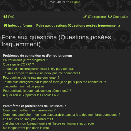
résoudre cette
énigme
.
FAQ
S’enregistrer
Connexion
Index du forum
Foire aux questions (Questions posées fréquemment)
Foire aux questions (Questions posées
fréquemment)
Problèmes de connexion et d’enregistrement
Pourquoi dois-je m’enregistrer ?
Que signifie COPPA ?
Je souhaite m’enregistrer, mais je n’y parviens pas !
Je suis enregistré mais je ne peux pas me connecter !
Pourquoi ne puis-je pas me connecter ?
Je me suis enregistré par le passé mais je ne peux plus me connecter ?!
J’ai perdu mon mot de passe !
Pourquoi suis-je automatiquement déconnecté ?
À quoi sert « Supprimer les cookies » ?
Paramètres et préférences de l’utilisateur
Comment modifier mes paramètres ?
Comment empêcher mon nom d’apparaître dans la liste des membres connectés ?
Les heures ne sont pas correctes !
J’ai changé mon fuseau horaire et l’heure est toujours incorrecte !
Ma langue n’est pas dans la liste !