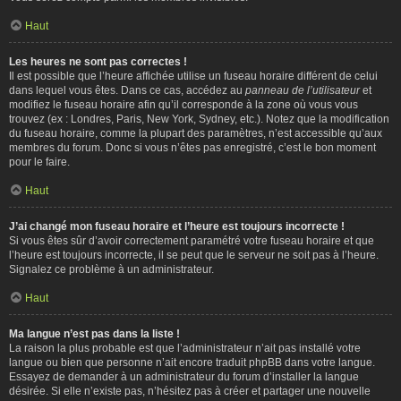
Haut
Les heures ne sont pas correctes !
Il est possible que l’heure affichée utilise un fuseau horaire différent de celui
dans lequel vous êtes. Dans ce cas, accédez au
panneau de l’utilisateur
et
modifiez le fuseau horaire afin qu’il corresponde à la zone où vous vous
trouvez (ex : Londres, Paris, New York, Sydney, etc.). Notez que la modification
du fuseau horaire, comme la plupart des paramètres, n’est accessible qu’aux
membres du forum. Donc si vous n’êtes pas enregistré, c’est le bon moment
pour le faire.
Haut
J’ai changé mon fuseau horaire et l’heure est toujours incorrecte !
Si vous êtes sûr d’avoir correctement paramétré votre fuseau horaire et que
l’heure est toujours incorrecte, il se peut que le serveur ne soit pas à l’heure.
Signalez ce problème à un administrateur.
Haut
Ma langue n’est pas dans la liste !
La raison la plus probable est que l’administrateur n’ait pas installé votre
langue ou bien que personne n’ait encore traduit phpBB dans votre langue.
Essayez de demander à un administrateur du forum d’installer la langue
désirée. Si elle n’existe pas, n’hésitez pas à créer et partager une nouvelle