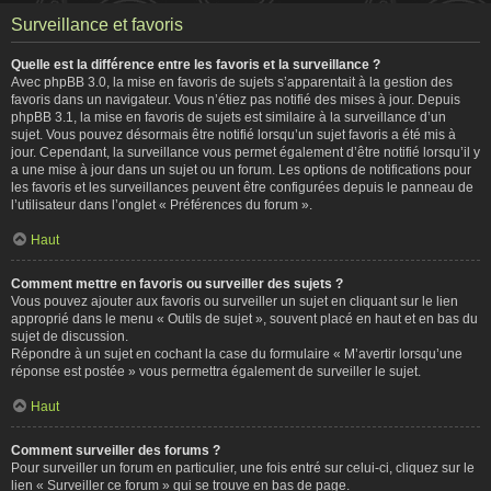
Surveillance et favoris
Quelle est la différence entre les favoris et la surveillance ?
Avec phpBB 3.0, la mise en favoris de sujets s’apparentait à la gestion des
favoris dans un navigateur. Vous n’étiez pas notifié des mises à jour. Depuis
phpBB 3.1, la mise en favoris de sujets est similaire à la surveillance d’un
sujet. Vous pouvez désormais être notifié lorsqu’un sujet favoris a été mis à
jour. Cependant, la surveillance vous permet également d’être notifié lorsqu’il y
a une mise à jour dans un sujet ou un forum. Les options de notifications pour
les favoris et les surveillances peuvent être configurées depuis le panneau de
l’utilisateur dans l’onglet « Préférences du forum ».
Haut
Comment mettre en favoris ou surveiller des sujets ?
Vous pouvez ajouter aux favoris ou surveiller un sujet en cliquant sur le lien
approprié dans le menu « Outils de sujet », souvent placé en haut et en bas du
sujet de discussion.
Répondre à un sujet en cochant la case du formulaire « M’avertir lorsqu’une
réponse est postée » vous permettra également de surveiller le sujet.
Haut
Comment surveiller des forums ?
Pour surveiller un forum en particulier, une fois entré sur celui-ci, cliquez sur le
lien « Surveiller ce forum » qui se trouve en bas de page.