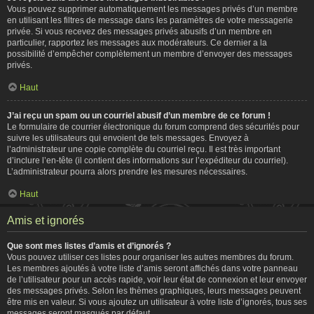
Vous pouvez supprimer automatiquement les messages privés d’un membre
en utilisant les filtres de message dans les paramètres de votre messagerie
privée. Si vous recevez des messages privés abusifs d’un membre en
particulier, rapportez les messages aux modérateurs. Ce dernier a la
possibilité d’empêcher complètement un membre d’envoyer des messages
privés.
Haut
J’ai reçu un spam ou un courriel abusif d’un membre de ce forum !
Le formulaire de courrier électronique du forum comprend des sécurités pour
suivre les utilisateurs qui envoient de tels messages. Envoyez à
l’administrateur une copie complète du courriel reçu. Il est très important
d’inclure l’en-tête (il contient des informations sur l’expéditeur du courriel).
L’administrateur pourra alors prendre les mesures nécessaires.
Haut
Amis et ignorés
Que sont mes listes d’amis et d’ignorés ?
Vous pouvez utiliser ces listes pour organiser les autres membres du forum.
Les membres ajoutés à votre liste d’amis seront affichés dans votre panneau
de l’utilisateur pour un accès rapide, voir leur état de connexion et leur envoyer
des messages privés. Selon les thèmes graphiques, leurs messages peuvent
être mis en valeur. Si vous ajoutez un utilisateur à votre liste d’ignorés, tous ses
messages seront masqués par défaut.