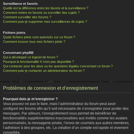
Surveillance et favoris
Quelle est la différence entre les favoris et la surveillance ?
Comment mettre en favoris ou surveiller des sujets ?
Comment surveiller des forums ?
Comment puis-je supprimer mes surveillances de sujets ?
Fichiers joints
Quels fichiers joints sont autorisés sur ce forum ?
Comment trouver tous mes fichiers joints ?
Concernant phpBB
Qui a développé ce logiciel de forum ?
Pourquoi la fonctionnalité X n’est pas disponible ?
Qui contacter pour les abus ou les questions légales concernant ce forum ?
Comment puis-je contacter un administrateur du forum ?
Problèmes de connexion et d’enregistrement
Pourquoi dois-je m’enregistrer ?
Vous pouvez ne pas le faire, mais l’administrateur du forum peut avoir
configuré les forums afin qu’il soit nécessaire de s’enregistrer pour poster des
messages. Par ailleurs, l’enregistrement vous permet de bénéficier de
fonctionnalités supplémentaires inaccessibles aux invités comme les avatars
personnalisés, la messagerie privée, l’envoi de courriels aux autres membres,
l’adhésion à des groupes, etc. La création d’un compte est rapide et vivement
conseillée.