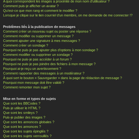
A quoi correspondent les images à proximité de mon nom d’utilisateur ?
Comment puis-je afficher un avatar ?
Qu’est-ce que mon rang et comment le modifier ?
Lorsque je clique sur le lien
courriel
d’un membre, on me demande de me connecter !?
Problèmes liés à la publication de messages
Comment créer un nouveau sujet ou poster une réponse ?
Comment modifier ou supprimer un message ?
Comment ajouter une signature à mes messages ?
Comment créer un sondage ?
Pourquoi ne puis-je pas ajouter plus d’options à mon sondage ?
Comment modifier ou supprimer un sondage ?
Pourquoi ne puis-je pas accéder à un forum ?
Pourquoi ne puis-je pas joindre des fichiers à mon message ?
Pourquoi ai-je reçu un avertissement ?
Comment rapporter des messages à un modérateur ?
À quoi sert le bouton « Sauvegarder » dans la page de rédaction de message ?
Pourquoi mon message doit être validé ?
Comment remonter mon sujet ?
Mise en forme et types de sujets
Que sont les BBCodes ?
Puis-je utiliser le HTML ?
Que sont les smileys ?
Puis-je publier des images ?
Que sont les annonces globales ?
Que sont les annonces ?
Que sont les sujets épinglés ?
Que sont les sujets verrouillés ?