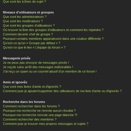
Que sont les icônes de sujet ?
Niveaux d’utilisateurs et groupes
Que sont les administrateurs ?
Que sont les modérateurs ?
Que sont les groupes d’utilisateurs ?
Où trouver la liste des groupes d’utilisateurs et comment les rejoindre ?
Comment devenir chef de groupe ?
Pourquoi certains membres apparaissent dans une couleur différente ?
Qu’est-ce qu’un « Groupe par défaut » ?
Qu’est-ce que le lien « L’équipe du forum » ?
Messagerie privée
Je ne peux pas envoyer de messages privés !
Je reçois sans arrêt des messages indésirables !
J’ai reçu un spam ou un courriel abusif d’un membre de ce forum !
Amis et ignorés
Que sont mes listes d’amis et d’ignorés ?
Comment puis-je ajouter/supprimer des utilisateurs de ma liste d’amis ou d’ignorés ?
Recherche dans les forums
Comment rechercher dans les forums ?
Pourquoi ma recherche ne renvoie aucun résultat ?
Pourquoi ma recherche renvoie une page blanche ?!
Comment rechercher des membres ?
Comment puis-je trouver mes propres messages et sujets ?