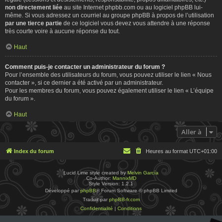
non directement liée
au site Internet phpbb.com ou au logiciel phpBB lui-
même. Si vous adressez un courriel au groupe phpBB à propos de l’utilisation
par une tierce partie
de ce logiciel vous devez vous attendre à une réponse
très courte voire à aucune réponse du tout.
Haut
Comment puis-je contacter un administrateur du forum ?
Pour l’ensemble des utilisateurs du forum, vous pouvez utiliser le lien « Nous
contacter », si ce dernier a été activé par un administrateur.
Pour les membres du forum, vous pouvez également utiliser le lien « L’équipe
du forum ».
Haut
Aller à
Index du forum
Heures au format
UTC+01:00
Lucid Lime style created by
Melvin García
Co-Author:
MannixMD
Style Version: 1.2.1
Développé par
phpBB
® Forum Software © phpBB Limited
Traduit par
phpBB-fr.com
Confidentialité
|
Conditions