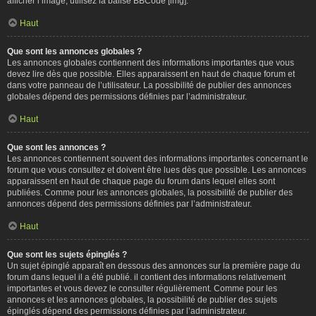
afficher l’image, utilisez la balise BBCode [img].
Haut
Que sont les annonces globales ?
Les annonces globales contiennent des informations importantes que vous
devez lire dès que possible. Elles apparaissent en haut de chaque forum et
dans votre panneau de l’utilisateur. La possibilité de publier des annonces
globales dépend des permissions définies par l’administrateur.
Haut
Que sont les annonces ?
Les annonces contiennent souvent des informations importantes concernant le
forum que vous consultez et doivent être lues dès que possible. Les annonces
apparaissent en haut de chaque page du forum dans lequel elles sont
publiées. Comme pour les annonces globales, la possibilité de publier des
annonces dépend des permissions définies par l’administrateur.
Haut
Que sont les sujets épinglés ?
Un sujet épinglé apparaît en dessous des annonces sur la première page du
forum dans lequel il a été publié. il contient des informations relativement
importantes et vous devez le consulter régulièrement. Comme pour les
annonces et les annonces globales, la possibilité de publier des sujets
épinglés dépend des permissions définies par l’administrateur.