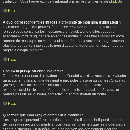
traduction. Vous trouverez plus d’informations sur le site Internet de
phpBB
®.
Haut
A quoi correspondent les images à proximité de mon nom d’utilisateur ?
Il y a deux images qui peuvent être associées avec votre nom d’utilisateur
lorsque vous consultez les messages d’un sujet. L’une d’elles peut être
associée à votre rang, généralement des étoiles ou des blocs indiquant votre
nombre de messages ou votre statut sur le forum. La seconde image, souvent
plus grande, est connue sous le nom d’avatar et généralement est unique ou
propre à chaque membre.
Haut
Comment puis-je afficher un avatar ?
Depuis votre panneau d’utilisateur, dans l’onglet « profil » vous pouvez ajouter
un avatar en utilisant l’une des quatre méthodes d’avatar suivantes : Gravatar,
galerie, distant ou importé. L’administrateur du forum peut activer ou non les
avatars et décider de la manière dont ils sont mis à disposition. Si vous ne
pouvez pas utiliser d’avatar, contactez un administrateur du forum.
Haut
Qu’est-ce que mon rang et comment le modifier ?
Les rangs, qui peuvent être associés au nom d’utilisateur, indiquent le nombre
de messages postés ou identifient certains membres tels que les modérateurs
et administrateurs. En général, vous ne pouvez pas directement modifier