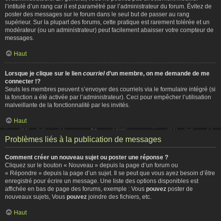
l’intitulé d’un rang car il est paramétré par l’administrateur du forum. Évitez de
poster des messages sur le forum dans le seul but de passer au rang
supérieur. Sur la plupart des forums, cette pratique est rarement tolérée et un
modérateur (ou un administrateur) peut facilement abaisser votre compteur de
messages.
Haut
Lorsque je clique sur le lien
courriel
d’un membre, on me demande de me
connecter !?
Seuls les membres peuvent s’envoyer des courriels via le formulaire intégré (si
la fonction a été activée par l’administrateur). Ceci pour empêcher l’utilisation
malveillante de la fonctionnalité par les invités.
Haut
Problèmes liés à la publication de messages
Comment créer un nouveau sujet ou poster une réponse ?
Cliquez sur le bouton « Nouveau » depuis la page d’un forum ou
« Répondre » depuis la page d’un sujet. Il se peut que vous ayez besoin d’être
enregistré pour écrire un message. Une liste des options disponibles est
affichée en bas de page des forums, exemple : Vous
pouvez
poster de
nouveaux sujets, Vous
pouvez
joindre des fichiers, etc.
Haut