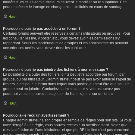
modérateurs et les administrateurs peuvent le modifier ou le supprimer. Ceci
pour empêcher le trucage en changeant les intitulés en cours de sondage.
Haut
Pourquoi ne puis-je pas accéder à un forum ?
Certains forums peuvent être réservés à certains utilisateurs ou groupes. Pour
les consulter, les lire, y poster, etc., vous devez avoir les permissions s’y
rapportant. Seuls les modérateurs de groupes et les administrateurs peuvent
accorder ces accès, vous devez donc les contacter.
Haut
Pourquoi ne puis-je pas joindre des fichiers à mon message ?
La possibilité d’ajouter des fichiers joints peut être accordée par forum, par
groupe, ou par utilisateur. L’administrateur peut ne pas avoir autorisé l’ajout de
fichiers joints pour le forum dans lequel vous postez, ou peut-être que seul un
groupe peut en joindre. Contactez l’administrateur si vous ne savez pas
pourquoi vous ne pouvez pas ajouter de fichiers joints sur un forum.
Haut
Pourquoi ai-je reçu un avertissement ?
Chaque administrateur a son propre ensemble de règles pour son site. Si vous
avez dérogé à une règle, vous pouvez recevoir un avertissement. Notez que
c’est la décision de l’administrateur, et que phpBB Limited n’est pas concerné
par les avertissements d’un site donné. Contactez l’administrateur si vous ne