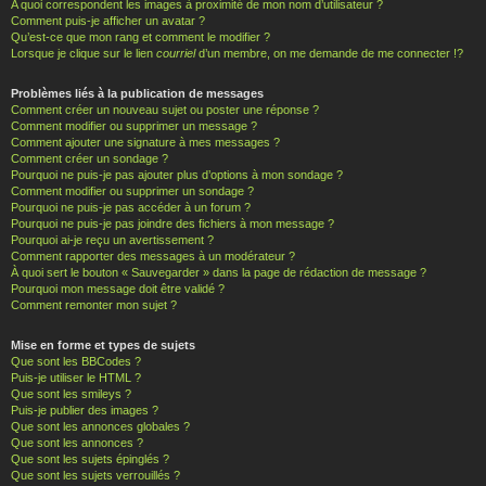
A quoi correspondent les images à proximité de mon nom d’utilisateur ?
Comment puis-je afficher un avatar ?
Qu’est-ce que mon rang et comment le modifier ?
Lorsque je clique sur le lien
courriel
d’un membre, on me demande de me connecter !?
Problèmes liés à la publication de messages
Comment créer un nouveau sujet ou poster une réponse ?
Comment modifier ou supprimer un message ?
Comment ajouter une signature à mes messages ?
Comment créer un sondage ?
Pourquoi ne puis-je pas ajouter plus d’options à mon sondage ?
Comment modifier ou supprimer un sondage ?
Pourquoi ne puis-je pas accéder à un forum ?
Pourquoi ne puis-je pas joindre des fichiers à mon message ?
Pourquoi ai-je reçu un avertissement ?
Comment rapporter des messages à un modérateur ?
À quoi sert le bouton « Sauvegarder » dans la page de rédaction de message ?
Pourquoi mon message doit être validé ?
Comment remonter mon sujet ?
Mise en forme et types de sujets
Que sont les BBCodes ?
Puis-je utiliser le HTML ?
Que sont les smileys ?
Puis-je publier des images ?
Que sont les annonces globales ?
Que sont les annonces ?
Que sont les sujets épinglés ?
Que sont les sujets verrouillés ?