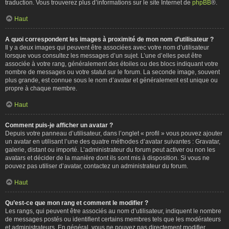
traduction. Vous trouverez plus d’informations sur le site Internet de
phpBB
®.
Haut
A quoi correspondent les images à proximité de mon nom d’utilisateur ?
Il y a deux images qui peuvent être associées avec votre nom d’utilisateur
lorsque vous consultez les messages d’un sujet. L’une d’elles peut être
associée à votre rang, généralement des étoiles ou des blocs indiquant votre
nombre de messages ou votre statut sur le forum. La seconde image, souvent
plus grande, est connue sous le nom d’avatar et généralement est unique ou
propre à chaque membre.
Haut
Comment puis-je afficher un avatar ?
Depuis votre panneau d’utilisateur, dans l’onglet « profil » vous pouvez ajouter
un avatar en utilisant l’une des quatre méthodes d’avatar suivantes : Gravatar,
galerie, distant ou importé. L’administrateur du forum peut activer ou non les
avatars et décider de la manière dont ils sont mis à disposition. Si vous ne
pouvez pas utiliser d’avatar, contactez un administrateur du forum.
Haut
Qu’est-ce que mon rang et comment le modifier ?
Les rangs, qui peuvent être associés au nom d’utilisateur, indiquent le nombre
de messages postés ou identifient certains membres tels que les modérateurs
et administrateurs. En général, vous ne pouvez pas directement modifier