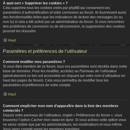
À quoi sert « Supprimer les cookies » ?
Cela supprime tous les cookies créés par phpBB qui conservent vos
paramètres d’authentification et votre connexion au forum. Ils fournissent aussi
des fonctionnalités telles que les indicateurs de lecture des messages (lu ou
non lu) si cela a été activé par un administrateur du forum. Si vous rencontrez
des problèmes de connexion ou de déconnexion, la suppression des cookies
pourrait les résoudre.
Haut
Paramètres et préférences de l’utilisateur
Comment modifier mes paramètres ?
Si vous êtes membre de ce forum, tous vos paramètres sont stockés dans notre
base de données. Pour les modifier, accédez au
Panneau de l’utilisateur
(généralement ce lien est accessible en cliquant sur votre nom d’utilisateur en
haut des pages du forum). Cela vous permettra de modifier tous les
paramètres et préférences de votre compte.
Haut
Comment empêcher mon nom d’apparaître dans la liste des membres
connectés ?
Depuis votre panneau de l’utilisateur, onglet « Préférences du forum », vous
trouverez l’option
Cacher mon statut en ligne
. Si vous activez cette option vous
ne serez visible que par les administrateurs, les modérateurs et vous-même.
Vous serez compté parmi les membres invisibles.