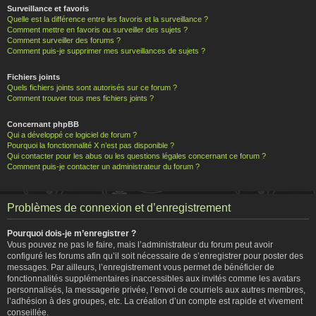
Surveillance et favoris
Quelle est la différence entre les favoris et la surveillance ?
Comment mettre en favoris ou surveiller des sujets ?
Comment surveiller des forums ?
Comment puis-je supprimer mes surveillances de sujets ?
Fichiers joints
Quels fichiers joints sont autorisés sur ce forum ?
Comment trouver tous mes fichiers joints ?
Concernant phpBB
Qui a développé ce logiciel de forum ?
Pourquoi la fonctionnalité X n’est pas disponible ?
Qui contacter pour les abus ou les questions légales concernant ce forum ?
Comment puis-je contacter un administrateur du forum ?
Problèmes de connexion et d’enregistrement
Pourquoi dois-je m’enregistrer ?
Vous pouvez ne pas le faire, mais l’administrateur du forum peut avoir
configuré les forums afin qu’il soit nécessaire de s’enregistrer pour poster des
messages. Par ailleurs, l’enregistrement vous permet de bénéficier de
fonctionnalités supplémentaires inaccessibles aux invités comme les avatars
personnalisés, la messagerie privée, l’envoi de courriels aux autres membres,
l’adhésion à des groupes, etc. La création d’un compte est rapide et vivement
conseillée.