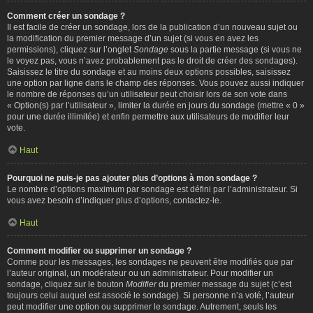
Comment créer un sondage ?
Il est facile de créer un sondage, lors de la publication d’un nouveau sujet ou
la modification du premier message d’un sujet (si vous en avez les
permissions), cliquez sur l’onglet
Sondage
sous la partie message (si vous ne
le voyez pas, vous n’avez probablement pas le droit de créer des sondages).
Saisissez le titre du sondage et au moins deux options possibles, saisissez
une option par ligne dans le champ des réponses. Vous pouvez aussi indiquer
le nombre de réponses qu’un utilisateur peut choisir lors de son vote dans
« Option(s) par l’utilisateur », limiter la durée en jours du sondage (mettre « 0 »
pour une durée illimitée) et enfin permettre aux utilisateurs de modifier leur
vote.
Haut
Pourquoi ne puis-je pas ajouter plus d’options à mon sondage ?
Le nombre d’options maximum par sondage est défini par l’administrateur. Si
vous avez besoin d’indiquer plus d’options, contactez-le.
Haut
Comment modifier ou supprimer un sondage ?
Comme pour les messages, les sondages ne peuvent être modifiés que par
l’auteur original, un modérateur ou un administrateur. Pour modifier un
sondage, cliquez sur le bouton
Modifier
du premier message du sujet (c’est
toujours celui auquel est associé le sondage). Si personne n’a voté, l’auteur
peut modifier une option ou supprimer le sondage. Autrement, seuls les