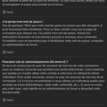
pour réduire la taille de la base de données. Si cela vous arrive, tentez de vous
ré-enregistrer et soyez plus investi sur le forum.
Haut
J’ai perdu mon mot de passe !
Pas de panique ! Bien que votre mot de passe ne puisse pas être récupéré, il
peut facilement être réinitialisé. Pour ce faire, rendez vous sur la page de
connexion puis cliquez sur
J’ai oublié mon mot de passe
. Suivez les
instructions énoncées et vous devriez pouvoir à nouveau vous connecter.
Si toutefois vous ne parveniez pas à réinitialiser votre mot de passe, contactez
un administrateur du forum.
Haut
Pourquoi suis-je automatiquement déconnecté ?
Si vous ne cochez pas la case
Se souvenir de moi
lors de votre connexion,
vous ne resterez connecté que pendant une durée déterminée. Cela empêche
que quelqu’un d’autre utilise votre compte à votre insu en utilisant le même
ordinateur. Pour rester connecté, cochez la case
Se souvenir de moi
lors de la
connexion. Ce n’est pas recommandé si vous utilisez un ordinateur public pour
accéder au forum (bibliothèque, cyber-café, université, etc.). Si vous ne voyez
pas cette case, cela signifie qu’un administrateur du forum a désactivé cette
fonctionnalité.
Haut