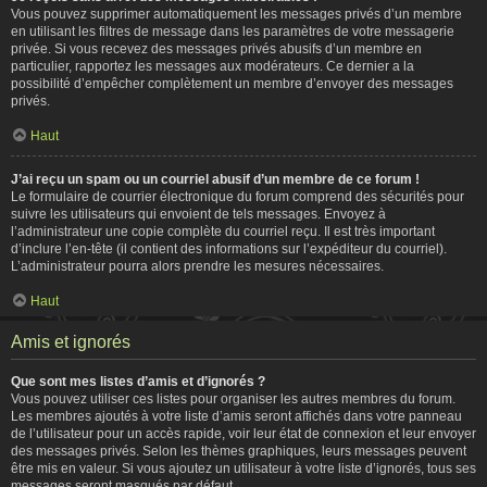
Vous pouvez supprimer automatiquement les messages privés d’un membre
en utilisant les filtres de message dans les paramètres de votre messagerie
privée. Si vous recevez des messages privés abusifs d’un membre en
particulier, rapportez les messages aux modérateurs. Ce dernier a la
possibilité d’empêcher complètement un membre d’envoyer des messages
privés.
Haut
J’ai reçu un spam ou un courriel abusif d’un membre de ce forum !
Le formulaire de courrier électronique du forum comprend des sécurités pour
suivre les utilisateurs qui envoient de tels messages. Envoyez à
l’administrateur une copie complète du courriel reçu. Il est très important
d’inclure l’en-tête (il contient des informations sur l’expéditeur du courriel).
L’administrateur pourra alors prendre les mesures nécessaires.
Haut
Amis et ignorés
Que sont mes listes d’amis et d’ignorés ?
Vous pouvez utiliser ces listes pour organiser les autres membres du forum.
Les membres ajoutés à votre liste d’amis seront affichés dans votre panneau
de l’utilisateur pour un accès rapide, voir leur état de connexion et leur envoyer
des messages privés. Selon les thèmes graphiques, leurs messages peuvent
être mis en valeur. Si vous ajoutez un utilisateur à votre liste d’ignorés, tous ses
messages seront masqués par défaut.