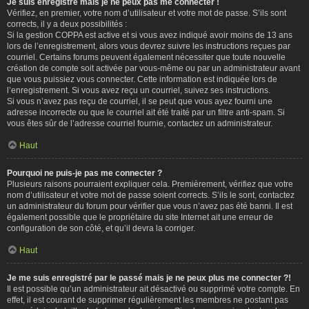
Je suis enregistré mais je ne peux pas me connecter !
Vérifiez, en premier, votre nom d’utilisateur et votre mot de passe. S’ils sont
corrects, il y a deux possibilités :
Si la gestion COPPA est active et si vous avez indiqué avoir moins de 13 ans
lors de l’enregistrement, alors vous devrez suivre les instructions reçues par
courriel. Certains forums peuvent également nécessiter que toute nouvelle
création de compte soit activée par vous-même ou par un administrateur avant
que vous puissiez vous connecter. Cette information est indiquée lors de
l’enregistrement. Si vous avez reçu un courriel, suivez ses instructions.
Si vous n’avez pas reçu de courriel, il se peut que vous ayez fourni une
adresse incorrecte ou que le courriel ait été traité par un filtre anti-spam. Si
vous êtes sûr de l’adresse courriel fournie, contactez un administrateur.
Haut
Pourquoi ne puis-je pas me connecter ?
Plusieurs raisons pourraient expliquer cela. Premièrement, vérifiez que votre
nom d’utilisateur et votre mot de passe soient corrects. S’ils le sont, contactez
un administrateur du forum pour vérifier que vous n’avez pas été banni. Il est
également possible que le propriétaire du site Internet ait une erreur de
configuration de son côté, et qu’il devra la corriger.
Haut
Je me suis enregistré par le passé mais je ne peux plus me connecter ?!
Il est possible qu’un administrateur ait désactivé ou supprimé votre compte. En
effet, il est courant de supprimer régulièrement les membres ne postant pas