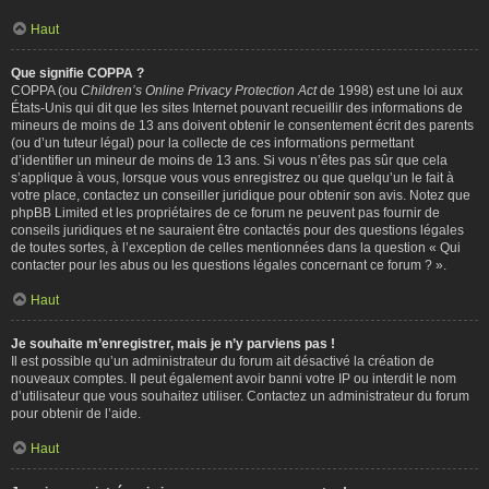
Haut
Que signifie COPPA ?
COPPA (ou
Children’s Online Privacy Protection Act
de 1998) est une loi aux
États-Unis qui dit que les sites Internet pouvant recueillir des informations de
mineurs de moins de 13 ans doivent obtenir le consentement écrit des parents
(ou d’un tuteur légal) pour la collecte de ces informations permettant
d’identifier un mineur de moins de 13 ans. Si vous n’êtes pas sûr que cela
s’applique à vous, lorsque vous vous enregistrez ou que quelqu’un le fait à
votre place, contactez un conseiller juridique pour obtenir son avis. Notez que
phpBB Limited et les propriétaires de ce forum ne peuvent pas fournir de
conseils juridiques et ne sauraient être contactés pour des questions légales
de toutes sortes, à l’exception de celles mentionnées dans la question « Qui
contacter pour les abus ou les questions légales concernant ce forum ? ».
Haut
Je souhaite m’enregistrer, mais je n’y parviens pas !
Il est possible qu’un administrateur du forum ait désactivé la création de
nouveaux comptes. Il peut également avoir banni votre IP ou interdit le nom
d’utilisateur que vous souhaitez utiliser. Contactez un administrateur du forum
pour obtenir de l’aide.
Haut