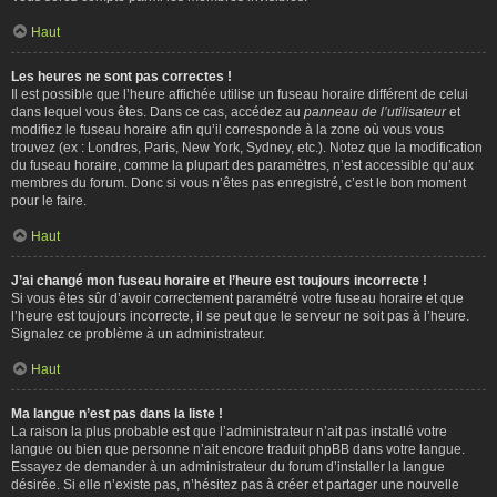
Haut
Les heures ne sont pas correctes !
Il est possible que l’heure affichée utilise un fuseau horaire différent de celui
dans lequel vous êtes. Dans ce cas, accédez au
panneau de l’utilisateur
et
modifiez le fuseau horaire afin qu’il corresponde à la zone où vous vous
trouvez (ex : Londres, Paris, New York, Sydney, etc.). Notez que la modification
du fuseau horaire, comme la plupart des paramètres, n’est accessible qu’aux
membres du forum. Donc si vous n’êtes pas enregistré, c’est le bon moment
pour le faire.
Haut
J’ai changé mon fuseau horaire et l’heure est toujours incorrecte !
Si vous êtes sûr d’avoir correctement paramétré votre fuseau horaire et que
l’heure est toujours incorrecte, il se peut que le serveur ne soit pas à l’heure.
Signalez ce problème à un administrateur.
Haut
Ma langue n’est pas dans la liste !
La raison la plus probable est que l’administrateur n’ait pas installé votre
langue ou bien que personne n’ait encore traduit phpBB dans votre langue.
Essayez de demander à un administrateur du forum d’installer la langue
désirée. Si elle n’existe pas, n’hésitez pas à créer et partager une nouvelle