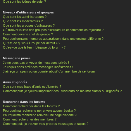
Que sont les icônes de sujet ?
Niveaux d’utilisateurs et groupes
Que sont les administrateurs ?
Que sont les modérateurs ?
Que sont les groupes d’utilisateurs ?
Où trouver la liste des groupes d’utilisateurs et comment les rejoindre ?
Comment devenir chef de groupe ?
Pourquoi certains membres apparaissent dans une couleur différente ?
Qu’est-ce qu’un « Groupe par défaut » ?
Qu’est-ce que le lien « L’équipe du forum » ?
Messagerie privée
Je ne peux pas envoyer de messages privés !
Je reçois sans arrêt des messages indésirables !
J’ai reçu un spam ou un courriel abusif d’un membre de ce forum !
Amis et ignorés
Que sont mes listes d’amis et d’ignorés ?
Comment puis-je ajouter/supprimer des utilisateurs de ma liste d’amis ou d’ignorés ?
Recherche dans les forums
Comment rechercher dans les forums ?
Pourquoi ma recherche ne renvoie aucun résultat ?
Pourquoi ma recherche renvoie une page blanche ?!
Comment rechercher des membres ?
Comment puis-je trouver mes propres messages et sujets ?