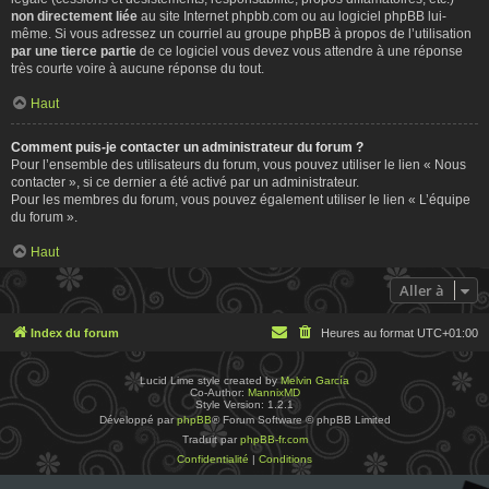
non directement liée
au site Internet phpbb.com ou au logiciel phpBB lui-
même. Si vous adressez un courriel au groupe phpBB à propos de l’utilisation
par une tierce partie
de ce logiciel vous devez vous attendre à une réponse
très courte voire à aucune réponse du tout.
Haut
Comment puis-je contacter un administrateur du forum ?
Pour l’ensemble des utilisateurs du forum, vous pouvez utiliser le lien « Nous
contacter », si ce dernier a été activé par un administrateur.
Pour les membres du forum, vous pouvez également utiliser le lien « L’équipe
du forum ».
Haut
Aller à
Index du forum
Heures au format
UTC+01:00
Lucid Lime style created by
Melvin García
Co-Author:
MannixMD
Style Version: 1.2.1
Développé par
phpBB
® Forum Software © phpBB Limited
Traduit par
phpBB-fr.com
Confidentialité
|
Conditions