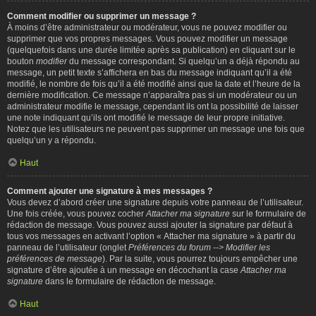
Comment modifier ou supprimer un message ?
À moins d’être administrateur ou modérateur, vous ne pouvez modifier ou
supprimer que vos propres messages. Vous pouvez modifier un message
(quelquefois dans une durée limitée après sa publication) en cliquant sur le
bouton
modifier
du message correspondant. Si quelqu’un a déjà répondu au
message, un petit texte s’affichera en bas du message indiquant qu’il a été
modifié, le nombre de fois qu’il a été modifié ainsi que la date et l’heure de la
dernière modification. Ce message n’apparaîtra pas si un modérateur ou un
administrateur modifie le message, cependant ils ont la possibilité de laisser
une note indiquant qu’ils ont modifié le message de leur propre initiative.
Notez que les utilisateurs ne peuvent pas supprimer un message une fois que
quelqu’un y a répondu.
Haut
Comment ajouter une signature à mes messages ?
Vous devez d’abord créer une signature depuis votre panneau de l’utilisateur.
Une fois créée, vous pouvez cocher
Attacher ma signature
sur le formulaire de
rédaction de message. Vous pouvez aussi ajouter la signature par défaut à
tous vos messages en activant l’option « Attacher ma signature » à partir du
panneau de l’utilisateur (onglet
Préférences du forum --> Modifier les
préférences de message
). Par la suite, vous pourrez toujours empêcher une
signature d’être ajoutée à un message en décochant la case
Attacher ma
signature
dans le formulaire de rédaction de message.
Haut