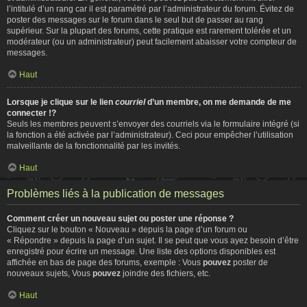
l’intitulé d’un rang car il est paramétré par l’administrateur du forum. Évitez de
poster des messages sur le forum dans le seul but de passer au rang
supérieur. Sur la plupart des forums, cette pratique est rarement tolérée et un
modérateur (ou un administrateur) peut facilement abaisser votre compteur de
messages.
Haut
Lorsque je clique sur le lien
courriel
d’un membre, on me demande de me
connecter !?
Seuls les membres peuvent s’envoyer des courriels via le formulaire intégré (si
la fonction a été activée par l’administrateur). Ceci pour empêcher l’utilisation
malveillante de la fonctionnalité par les invités.
Haut
Problèmes liés à la publication de messages
Comment créer un nouveau sujet ou poster une réponse ?
Cliquez sur le bouton « Nouveau » depuis la page d’un forum ou
« Répondre » depuis la page d’un sujet. Il se peut que vous ayez besoin d’être
enregistré pour écrire un message. Une liste des options disponibles est
affichée en bas de page des forums, exemple : Vous
pouvez
poster de
nouveaux sujets, Vous
pouvez
joindre des fichiers, etc.
Haut