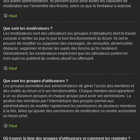
aux autres administrateurs. Ils peuvent aussi avoir toutes les capacités de
modération sur l’ensemble des forums, selon ce que le fondateur a autorisé.
Haut
Que sont les modérateurs ?
Les modérateurs sont des utilisateurs (ou groupes d’utilisateurs) dont le travail
consiste à vérifier au jour le jour le bon fonctionnement du forum. Ils ont le
pouvoir de modifier ou supprimer des messages, de verrouiller, déverrouiller,
déplacer, supprimer et diviser les sujets des forums qu’ils modèrent.
Généralement, les modérateurs empêchent que les utilisateurs partent en
hors-sujet
ou publient du contenu abusif ou offensant.
Haut
Que sont les groupes d’utilisateurs ?
Les groupes permettent aux administrateurs de gérer l’accès des membres et
des invités au forum et à ses fonctionnalités. Chaque membre peut appartenir
à un ou plusieurs groupes et chaque groupe peut avoir ses permissions. La
gestion des membres par l’intermédiaire des groupes permet aux
administrateurs de modifier rapidement les permissions de plusieurs membres
à la fois, telles qu’ajouter des permissions de modération ou rendre accessible
un forum privé.
Haut
Où trouver la liste des groupes d’utilisateurs et comment les rejoindre ?