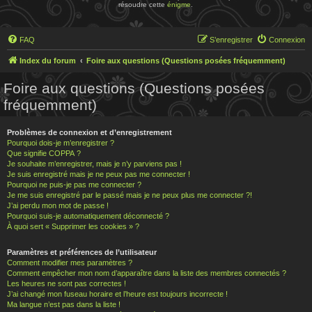
résoudre cette
énigme
.
FAQ
S’enregistrer
Connexion
Index du forum
Foire aux questions (Questions posées fréquemment)
Foire aux questions (Questions posées
fréquemment)
Problèmes de connexion et d’enregistrement
Pourquoi dois-je m’enregistrer ?
Que signifie COPPA ?
Je souhaite m’enregistrer, mais je n’y parviens pas !
Je suis enregistré mais je ne peux pas me connecter !
Pourquoi ne puis-je pas me connecter ?
Je me suis enregistré par le passé mais je ne peux plus me connecter ?!
J’ai perdu mon mot de passe !
Pourquoi suis-je automatiquement déconnecté ?
À quoi sert « Supprimer les cookies » ?
Paramètres et préférences de l’utilisateur
Comment modifier mes paramètres ?
Comment empêcher mon nom d’apparaître dans la liste des membres connectés ?
Les heures ne sont pas correctes !
J’ai changé mon fuseau horaire et l’heure est toujours incorrecte !
Ma langue n’est pas dans la liste !