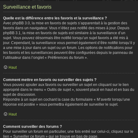
Surveillance et favoris
Quelle est la différence entre les favoris et la surveillance ?
Avec phpBB 3.0, la mise en favoris de sujets s’apparentait à la gestion des
favoris dans un navigateur. Vous n’étiez pas notifié des mises à jour. Depuis
phpBB 3.1, la mise en favoris de sujets est similaire à la surveillance d’un
sujet. Vous pouvez désormais être notifié lorsqu’un sujet favoris a été mis à
jour. Cependant, la surveillance vous permet également d’être notifié lorsqu’il y
a une mise à jour dans un sujet ou un forum. Les options de notifications pour
les favoris et les surveillances peuvent être configurées depuis le panneau de
l’utilisateur dans l’onglet « Préférences du forum ».
Haut
Comment mettre en favoris ou surveiller des sujets ?
Vous pouvez ajouter aux favoris ou surveiller un sujet en cliquant sur le lien
approprié dans le menu « Outils de sujet », souvent placé en haut et en bas du
sujet de discussion.
Répondre à un sujet en cochant la case du formulaire « M’avertir lorsqu’une
réponse est postée » vous permettra également de surveiller le sujet.
Haut
Comment surveiller des forums ?
Pour surveiller un forum en particulier, une fois entré sur celui-ci, cliquez sur le
lien « Surveiller ce forum » qui se trouve en bas de page.