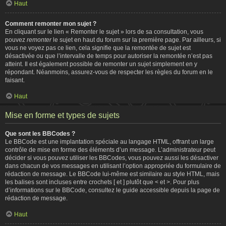
Haut
Comment remonter mon sujet ?
En cliquant sur le lien « Remonter le sujet » lors de sa consultation, vous
pouvez
remonter
le sujet en haut du forum sur la première page. Par ailleurs, si
vous ne voyez pas ce lien, cela signifie que la remontée de sujet est
désactivée ou que l’intervalle de temps pour autoriser la remontée n’est pas
atteint. Il est également possible de remonter un sujet simplement en y
répondant. Néanmoins, assurez-vous de respecter les règles du forum en le
faisant.
Haut
Mise en forme et types de sujets
Que sont les BBCodes ?
Le BBCode est une implantation spéciale au langage HTML, offrant un large
contrôle de mise en forme des éléments d’un message. L’administrateur peut
décider si vous pouvez utiliser les BBCodes, vous pouvez aussi les désactiver
dans chacun de vos messages en utilisant l’option appropriée du formulaire de
rédaction de message. Le BBCode lui-même est similaire au style HTML, mais
les balises sont incluses entre crochets [ et ] plutôt que < et >. Pour plus
d’informations sur le BBCode, consultez le guide accessible depuis la page de
rédaction de message.
Haut