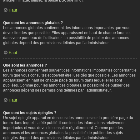
afficher l’image, utilisez la balise BBCode [img].
Haut
Que sont les annonces globales ?
Les annonces globales contiennent des informations importantes que vous
devez lire dès que possible. Elles apparaissent en haut de chaque forum et
dans votre panneau de l’utilisateur. La possibilité de publier des annonces
globales dépend des permissions définies par l’administrateur.
Haut
Que sont les annonces ?
Les annonces contiennent souvent des informations importantes concernant le
forum que vous consultez et doivent être lues dès que possible. Les annonces
apparaissent en haut de chaque page du forum dans lequel elles sont
publiées. Comme pour les annonces globales, la possibilité de publier des
annonces dépend des permissions définies par l’administrateur.
Haut
Que sont les sujets épinglés ?
Un sujet épinglé apparaît en dessous des annonces sur la première page du
forum dans lequel il a été publié. il contient des informations relativement
importantes et vous devez le consulter régulièrement. Comme pour les
annonces et les annonces globales, la possibilité de publier des sujets
épinglés dépend des permissions définies par l’administrateur.