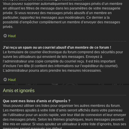
Vous pouvez supprimer automatiquement les messages privés d’un membre
en utilisant les filtres de message dans les paramètres de votre messagerie
privée. Si vous recevez des messages privés abusifs d’un membre en
particulier, rapportez les messages aux modérateurs. Ce dernier a la
possibilité d’empêcher complètement un membre d’envoyer des messages
privés.
Haut
J’ai reçu un spam ou un courriel abusif d’un membre de ce forum !
Le formulaire de courrier électronique du forum comprend des sécurités pour
suivre les utilisateurs qui envoient de tels messages. Envoyez à
l’administrateur une copie complète du courriel reçu. Il est très important
d’inclure l’en-tête (il contient des informations sur l’expéditeur du courriel).
L’administrateur pourra alors prendre les mesures nécessaires.
Haut
Amis et ignorés
Que sont mes listes d’amis et d’ignorés ?
Vous pouvez utiliser ces listes pour organiser les autres membres du forum.
Les membres ajoutés à votre liste d’amis seront affichés dans votre panneau
de l’utilisateur pour un accès rapide, voir leur état de connexion et leur envoyer
des messages privés. Selon les thèmes graphiques, leurs messages peuvent
être mis en valeur. Si vous ajoutez un utilisateur à votre liste d’ignorés, tous ses
messages seront masqués par défaut.