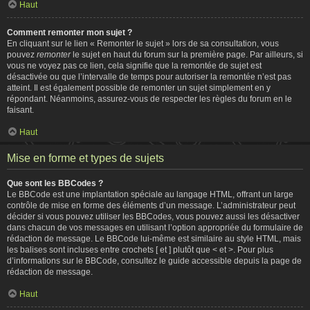
Haut
Comment remonter mon sujet ?
En cliquant sur le lien « Remonter le sujet » lors de sa consultation, vous
pouvez
remonter
le sujet en haut du forum sur la première page. Par ailleurs, si
vous ne voyez pas ce lien, cela signifie que la remontée de sujet est
désactivée ou que l’intervalle de temps pour autoriser la remontée n’est pas
atteint. Il est également possible de remonter un sujet simplement en y
répondant. Néanmoins, assurez-vous de respecter les règles du forum en le
faisant.
Haut
Mise en forme et types de sujets
Que sont les BBCodes ?
Le BBCode est une implantation spéciale au langage HTML, offrant un large
contrôle de mise en forme des éléments d’un message. L’administrateur peut
décider si vous pouvez utiliser les BBCodes, vous pouvez aussi les désactiver
dans chacun de vos messages en utilisant l’option appropriée du formulaire de
rédaction de message. Le BBCode lui-même est similaire au style HTML, mais
les balises sont incluses entre crochets [ et ] plutôt que < et >. Pour plus
d’informations sur le BBCode, consultez le guide accessible depuis la page de
rédaction de message.
Haut