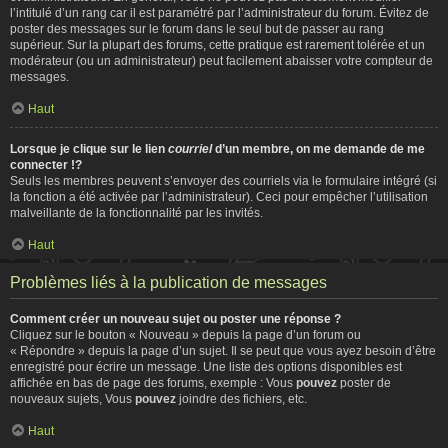
l’intitulé d’un rang car il est paramétré par l’administrateur du forum. Évitez de
poster des messages sur le forum dans le seul but de passer au rang
supérieur. Sur la plupart des forums, cette pratique est rarement tolérée et un
modérateur (ou un administrateur) peut facilement abaisser votre compteur de
messages.
Haut
Lorsque je clique sur le lien
courriel
d’un membre, on me demande de me
connecter !?
Seuls les membres peuvent s’envoyer des courriels via le formulaire intégré (si
la fonction a été activée par l’administrateur). Ceci pour empêcher l’utilisation
malveillante de la fonctionnalité par les invités.
Haut
Problèmes liés à la publication de messages
Comment créer un nouveau sujet ou poster une réponse ?
Cliquez sur le bouton « Nouveau » depuis la page d’un forum ou
« Répondre » depuis la page d’un sujet. Il se peut que vous ayez besoin d’être
enregistré pour écrire un message. Une liste des options disponibles est
affichée en bas de page des forums, exemple : Vous
pouvez
poster de
nouveaux sujets, Vous
pouvez
joindre des fichiers, etc.
Haut