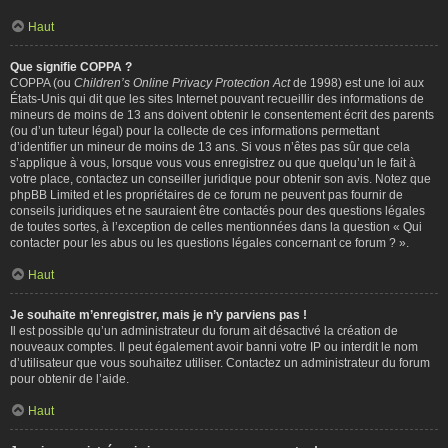
Haut
Que signifie COPPA ?
COPPA (ou
Children’s Online Privacy Protection Act
de 1998) est une loi aux
États-Unis qui dit que les sites Internet pouvant recueillir des informations de
mineurs de moins de 13 ans doivent obtenir le consentement écrit des parents
(ou d’un tuteur légal) pour la collecte de ces informations permettant
d’identifier un mineur de moins de 13 ans. Si vous n’êtes pas sûr que cela
s’applique à vous, lorsque vous vous enregistrez ou que quelqu’un le fait à
votre place, contactez un conseiller juridique pour obtenir son avis. Notez que
phpBB Limited et les propriétaires de ce forum ne peuvent pas fournir de
conseils juridiques et ne sauraient être contactés pour des questions légales
de toutes sortes, à l’exception de celles mentionnées dans la question « Qui
contacter pour les abus ou les questions légales concernant ce forum ? ».
Haut
Je souhaite m’enregistrer, mais je n’y parviens pas !
Il est possible qu’un administrateur du forum ait désactivé la création de
nouveaux comptes. Il peut également avoir banni votre IP ou interdit le nom
d’utilisateur que vous souhaitez utiliser. Contactez un administrateur du forum
pour obtenir de l’aide.
Haut