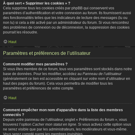
À quoi sert « Supprimer les cookies » ?
Cela supprime tous les cookies créés par phpBB qui conservent vos
paramètres d’authentification et votre connexion au forum. Ils fournissent aussi
des fonctionnalités telles que les indicateurs de lecture des messages (lu ou
non lu) si cela a été activé par un administrateur du forum. Si vous rencontrez
des problèmes de connexion ou de déconnexion, la suppression des cookies
pourrait les résoudre.
Haut
Paramètres et préférences de l’utilisateur
Comment modifier mes paramètres ?
Si vous êtes membre de ce forum, tous vos paramètres sont stockés dans notre
base de données. Pour les modifier, accédez au
Panneau de l’utilisateur
(généralement ce lien est accessible en cliquant sur votre nom d’utilisateur en
haut des pages du forum). Cela vous permettra de modifier tous les
paramètres et préférences de votre compte.
Haut
Comment empêcher mon nom d’apparaître dans la liste des membres
connectés ?
Depuis votre panneau de l’utilisateur, onglet « Préférences du forum », vous
trouverez l’option
Cacher mon statut en ligne
. Si vous activez cette option vous
ne serez visible que par les administrateurs, les modérateurs et vous-même.
Vous serez compté parmi les membres invisibles.