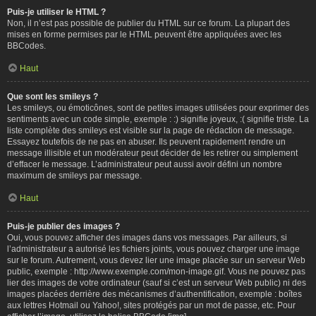
Puis-je utiliser le HTML ?
Non, il n’est pas possible de publier du HTML sur ce forum. La plupart des
mises en forme permises par le HTML peuvent être appliquées avec les
BBCodes.
Haut
Que sont les smileys ?
Les smileys, ou émoticônes, sont de petites images utilisées pour exprimer des
sentiments avec un code simple, exemple : :) signifie joyeux, :( signifie triste. La
liste complète des smileys est visible sur la page de rédaction de message.
Essayez toutefois de ne pas en abuser. Ils peuvent rapidement rendre un
message illisible et un modérateur peut décider de les retirer ou simplement
d’effacer le message. L’administrateur peut aussi avoir défini un nombre
maximum de smileys par message.
Haut
Puis-je publier des images ?
Oui, vous pouvez afficher des images dans vos messages. Par ailleurs, si
l’administrateur a autorisé les fichiers joints, vous pouvez charger une image
sur le forum. Autrement, vous devez lier une image placée sur un serveur Web
public, exemple : http://www.exemple.com/mon-image.gif. Vous ne pouvez pas
lier des images de votre ordinateur (sauf si c’est un serveur Web public) ni des
images placées derrière des mécanismes d’authentification, exemple : boîtes
aux lettres Hotmail ou Yahoo!, sites protégés par un mot de passe, etc. Pour