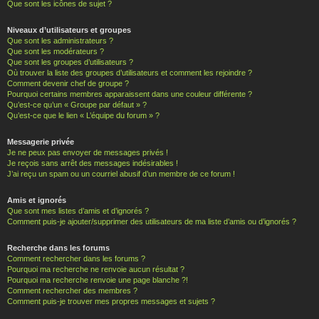
Que sont les icônes de sujet ?
Niveaux d’utilisateurs et groupes
Que sont les administrateurs ?
Que sont les modérateurs ?
Que sont les groupes d’utilisateurs ?
Où trouver la liste des groupes d’utilisateurs et comment les rejoindre ?
Comment devenir chef de groupe ?
Pourquoi certains membres apparaissent dans une couleur différente ?
Qu’est-ce qu’un « Groupe par défaut » ?
Qu’est-ce que le lien « L’équipe du forum » ?
Messagerie privée
Je ne peux pas envoyer de messages privés !
Je reçois sans arrêt des messages indésirables !
J’ai reçu un spam ou un courriel abusif d’un membre de ce forum !
Amis et ignorés
Que sont mes listes d’amis et d’ignorés ?
Comment puis-je ajouter/supprimer des utilisateurs de ma liste d’amis ou d’ignorés ?
Recherche dans les forums
Comment rechercher dans les forums ?
Pourquoi ma recherche ne renvoie aucun résultat ?
Pourquoi ma recherche renvoie une page blanche ?!
Comment rechercher des membres ?
Comment puis-je trouver mes propres messages et sujets ?