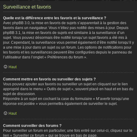
Surveillance et favoris
Quelle est la différence entre les favoris et la surveillance ?
Avec phpBB 3.0, la mise en favoris de sujets s’apparentait à la gestion des
favoris dans un navigateur. Vous n’étiez pas notifié des mises à jour. Depuis
phpBB 3.1, la mise en favoris de sujets est similaire à la surveillance d’un
sujet. Vous pouvez désormais être notifié lorsqu’un sujet favoris a été mis à
jour. Cependant, la surveillance vous permet également d’être notifié lorsqu’il y
a une mise à jour dans un sujet ou un forum. Les options de notifications pour
les favoris et les surveillances peuvent être configurées depuis le panneau de
l’utilisateur dans l’onglet « Préférences du forum ».
Haut
Comment mettre en favoris ou surveiller des sujets ?
Vous pouvez ajouter aux favoris ou surveiller un sujet en cliquant sur le lien
approprié dans le menu « Outils de sujet », souvent placé en haut et en bas du
sujet de discussion.
Répondre à un sujet en cochant la case du formulaire « M’avertir lorsqu’une
réponse est postée » vous permettra également de surveiller le sujet.
Haut
Comment surveiller des forums ?
Pour surveiller un forum en particulier, une fois entré sur celui-ci, cliquez sur le
lien « Surveiller ce forum » qui se trouve en bas de page.