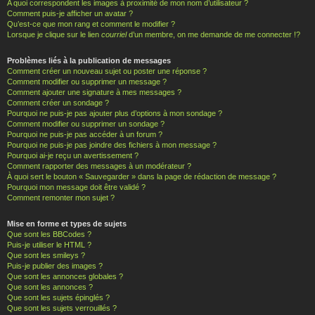
A quoi correspondent les images à proximité de mon nom d’utilisateur ?
Comment puis-je afficher un avatar ?
Qu’est-ce que mon rang et comment le modifier ?
Lorsque je clique sur le lien
courriel
d’un membre, on me demande de me connecter !?
Problèmes liés à la publication de messages
Comment créer un nouveau sujet ou poster une réponse ?
Comment modifier ou supprimer un message ?
Comment ajouter une signature à mes messages ?
Comment créer un sondage ?
Pourquoi ne puis-je pas ajouter plus d’options à mon sondage ?
Comment modifier ou supprimer un sondage ?
Pourquoi ne puis-je pas accéder à un forum ?
Pourquoi ne puis-je pas joindre des fichiers à mon message ?
Pourquoi ai-je reçu un avertissement ?
Comment rapporter des messages à un modérateur ?
À quoi sert le bouton « Sauvegarder » dans la page de rédaction de message ?
Pourquoi mon message doit être validé ?
Comment remonter mon sujet ?
Mise en forme et types de sujets
Que sont les BBCodes ?
Puis-je utiliser le HTML ?
Que sont les smileys ?
Puis-je publier des images ?
Que sont les annonces globales ?
Que sont les annonces ?
Que sont les sujets épinglés ?
Que sont les sujets verrouillés ?