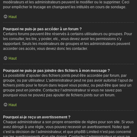
modérateurs et les administrateurs peuvent le modifier ou le supprimer. Ceci
pour empêcher le trucage en changeant les intitulés en cours de sondage.
Haut
Pourquoi ne puis-je pas accéder à un forum ?
Certains forums peuvent être réservés à certains utilisateurs ou groupes. Pour
les consulter, les lire, y poster, etc., vous devez avoir les permissions s’y
rapportant. Seuls les modérateurs de groupes et les administrateurs peuvent
accorder ces accès, vous devez donc les contacter.
Haut
Pourquoi ne puis-je pas joindre des fichiers à mon message ?
La possibilité d’ajouter des fichiers joints peut être accordée par forum, par
groupe, ou par utilisateur. L’administrateur peut ne pas avoir autorisé l’ajout de
fichiers joints pour le forum dans lequel vous postez, ou peut-être que seul un
groupe peut en joindre. Contactez l’administrateur si vous ne savez pas
pourquoi vous ne pouvez pas ajouter de fichiers joints sur un forum.
Haut
Pourquoi ai-je reçu un avertissement ?
Chaque administrateur a son propre ensemble de règles pour son site. Si vous
avez dérogé à une règle, vous pouvez recevoir un avertissement. Notez que
c’est la décision de l’administrateur, et que phpBB Limited n’est pas concerné
par les avertissements d’un site donné. Contactez l’administrateur si vous ne