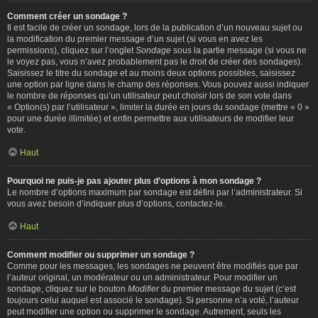
Comment créer un sondage ?
Il est facile de créer un sondage, lors de la publication d’un nouveau sujet ou
la modification du premier message d’un sujet (si vous en avez les
permissions), cliquez sur l’onglet
Sondage
sous la partie message (si vous ne
le voyez pas, vous n’avez probablement pas le droit de créer des sondages).
Saisissez le titre du sondage et au moins deux options possibles, saisissez
une option par ligne dans le champ des réponses. Vous pouvez aussi indiquer
le nombre de réponses qu’un utilisateur peut choisir lors de son vote dans
« Option(s) par l’utilisateur », limiter la durée en jours du sondage (mettre « 0 »
pour une durée illimitée) et enfin permettre aux utilisateurs de modifier leur
vote.
Haut
Pourquoi ne puis-je pas ajouter plus d’options à mon sondage ?
Le nombre d’options maximum par sondage est défini par l’administrateur. Si
vous avez besoin d’indiquer plus d’options, contactez-le.
Haut
Comment modifier ou supprimer un sondage ?
Comme pour les messages, les sondages ne peuvent être modifiés que par
l’auteur original, un modérateur ou un administrateur. Pour modifier un
sondage, cliquez sur le bouton
Modifier
du premier message du sujet (c’est
toujours celui auquel est associé le sondage). Si personne n’a voté, l’auteur
peut modifier une option ou supprimer le sondage. Autrement, seuls les