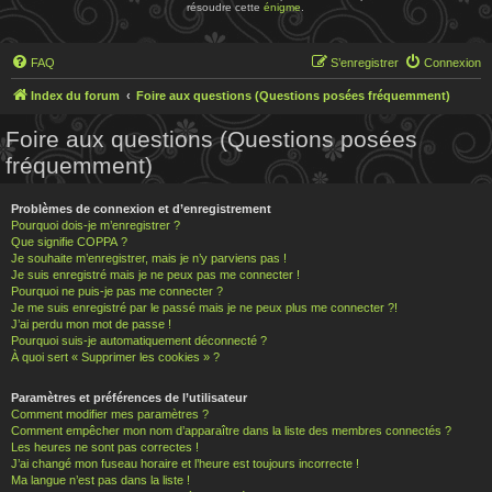
résoudre cette
énigme
.
FAQ
S’enregistrer
Connexion
Index du forum
Foire aux questions (Questions posées fréquemment)
Foire aux questions (Questions posées
fréquemment)
Problèmes de connexion et d’enregistrement
Pourquoi dois-je m’enregistrer ?
Que signifie COPPA ?
Je souhaite m’enregistrer, mais je n’y parviens pas !
Je suis enregistré mais je ne peux pas me connecter !
Pourquoi ne puis-je pas me connecter ?
Je me suis enregistré par le passé mais je ne peux plus me connecter ?!
J’ai perdu mon mot de passe !
Pourquoi suis-je automatiquement déconnecté ?
À quoi sert « Supprimer les cookies » ?
Paramètres et préférences de l’utilisateur
Comment modifier mes paramètres ?
Comment empêcher mon nom d’apparaître dans la liste des membres connectés ?
Les heures ne sont pas correctes !
J’ai changé mon fuseau horaire et l’heure est toujours incorrecte !
Ma langue n’est pas dans la liste !