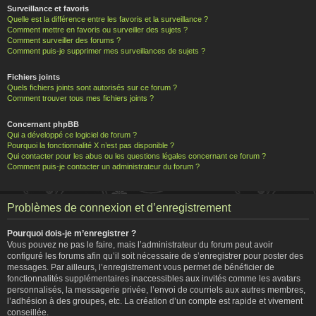
Surveillance et favoris
Quelle est la différence entre les favoris et la surveillance ?
Comment mettre en favoris ou surveiller des sujets ?
Comment surveiller des forums ?
Comment puis-je supprimer mes surveillances de sujets ?
Fichiers joints
Quels fichiers joints sont autorisés sur ce forum ?
Comment trouver tous mes fichiers joints ?
Concernant phpBB
Qui a développé ce logiciel de forum ?
Pourquoi la fonctionnalité X n’est pas disponible ?
Qui contacter pour les abus ou les questions légales concernant ce forum ?
Comment puis-je contacter un administrateur du forum ?
Problèmes de connexion et d’enregistrement
Pourquoi dois-je m’enregistrer ?
Vous pouvez ne pas le faire, mais l’administrateur du forum peut avoir
configuré les forums afin qu’il soit nécessaire de s’enregistrer pour poster des
messages. Par ailleurs, l’enregistrement vous permet de bénéficier de
fonctionnalités supplémentaires inaccessibles aux invités comme les avatars
personnalisés, la messagerie privée, l’envoi de courriels aux autres membres,
l’adhésion à des groupes, etc. La création d’un compte est rapide et vivement
conseillée.