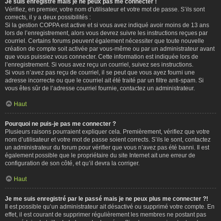
Je suis enregistré mais je ne peux pas me connecter !
Vérifiez, en premier, votre nom d’utilisateur et votre mot de passe. S’ils sont
corrects, il y a deux possibilités :
Si la gestion COPPA est active et si vous avez indiqué avoir moins de 13 ans
lors de l’enregistrement, alors vous devrez suivre les instructions reçues par
courriel. Certains forums peuvent également nécessiter que toute nouvelle
création de compte soit activée par vous-même ou par un administrateur avant
que vous puissiez vous connecter. Cette information est indiquée lors de
l’enregistrement. Si vous avez reçu un courriel, suivez ses instructions.
Si vous n’avez pas reçu de courriel, il se peut que vous ayez fourni une
adresse incorrecte ou que le courriel ait été traité par un filtre anti-spam. Si
vous êtes sûr de l’adresse courriel fournie, contactez un administrateur.
Haut
Pourquoi ne puis-je pas me connecter ?
Plusieurs raisons pourraient expliquer cela. Premièrement, vérifiez que votre
nom d’utilisateur et votre mot de passe soient corrects. S’ils le sont, contactez
un administrateur du forum pour vérifier que vous n’avez pas été banni. Il est
également possible que le propriétaire du site Internet ait une erreur de
configuration de son côté, et qu’il devra la corriger.
Haut
Je me suis enregistré par le passé mais je ne peux plus me connecter ?!
Il est possible qu’un administrateur ait désactivé ou supprimé votre compte. En
effet, il est courant de supprimer régulièrement les membres ne postant pas