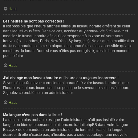
Haut
Les heures ne sont pas correctes !
Il est possible que l’heure affichée utilise un fuseau horaire différent de celui
dans lequel vous êtes. Dans ce cas, accédez au
panneau de l’utilisateur
et
modifiez le fuseau horaire afin qu’il corresponde à la zone où vous vous
trouvez (ex : Londres, Paris, New York, Sydney, etc.). Notez que la modification
du fuseau horaire, comme la plupart des paramètres, n’est accessible qu’aux
membres du forum. Donc si vous n’êtes pas enregistré, c’est le bon moment
pour le faire.
Haut
J’ai changé mon fuseau horaire et l’heure est toujours incorrecte !
Si vous êtes sûr d’avoir correctement paramétré votre fuseau horaire et que
l’heure est toujours incorrecte, il se peut que le serveur ne soit pas à l’heure.
Signalez ce problème à un administrateur.
Haut
Ma langue n’est pas dans la liste !
La raison la plus probable est que l’administrateur n’ait pas installé votre
langue ou bien que personne n’ait encore traduit phpBB dans votre langue.
Essayez de demander à un administrateur du forum d’installer la langue
désirée. Si elle n’existe pas, n’hésitez pas à créer et partager une nouvelle