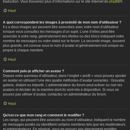
traduction. Vous trouverez plus d’informations sur le site Internet de
phpBB
®.
Haut
A quoi correspondent les images à proximité de mon nom d’utilisateur ?
Il y a deux images qui peuvent être associées avec votre nom d’utilisateur
lorsque vous consultez les messages d’un sujet. L’une d’elles peut être
associée à votre rang, généralement des étoiles ou des blocs indiquant votre
nombre de messages ou votre statut sur le forum. La seconde image, souvent
plus grande, est connue sous le nom d’avatar et généralement est unique ou
propre à chaque membre.
Haut
Comment puis-je afficher un avatar ?
Depuis votre panneau d’utilisateur, dans l’onglet « profil » vous pouvez ajouter
un avatar en utilisant l’une des quatre méthodes d’avatar suivantes : Gravatar,
galerie, distant ou importé. L’administrateur du forum peut activer ou non les
avatars et décider de la manière dont ils sont mis à disposition. Si vous ne
pouvez pas utiliser d’avatar, contactez un administrateur du forum.
Haut
Qu’est-ce que mon rang et comment le modifier ?
Les rangs, qui peuvent être associés au nom d’utilisateur, indiquent le nombre
de messages postés ou identifient certains membres tels que les modérateurs
et administrateurs. En général, vous ne pouvez pas directement modifier