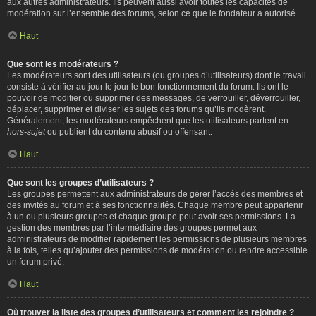
aux autres administrateurs. Ils peuvent aussi avoir toutes les capacités de
modération sur l’ensemble des forums, selon ce que le fondateur a autorisé.
Haut
Que sont les modérateurs ?
Les modérateurs sont des utilisateurs (ou groupes d’utilisateurs) dont le travail
consiste à vérifier au jour le jour le bon fonctionnement du forum. Ils ont le
pouvoir de modifier ou supprimer des messages, de verrouiller, déverrouiller,
déplacer, supprimer et diviser les sujets des forums qu’ils modèrent.
Généralement, les modérateurs empêchent que les utilisateurs partent en
hors-sujet
ou publient du contenu abusif ou offensant.
Haut
Que sont les groupes d’utilisateurs ?
Les groupes permettent aux administrateurs de gérer l’accès des membres et
des invités au forum et à ses fonctionnalités. Chaque membre peut appartenir
à un ou plusieurs groupes et chaque groupe peut avoir ses permissions. La
gestion des membres par l’intermédiaire des groupes permet aux
administrateurs de modifier rapidement les permissions de plusieurs membres
à la fois, telles qu’ajouter des permissions de modération ou rendre accessible
un forum privé.
Haut
Où trouver la liste des groupes d’utilisateurs et comment les rejoindre ?