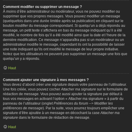
Comment modifier ou supprimer un message ?
À moins d’être administrateur ou modérateur, vous ne pouvez modifier ou
supprimer que vos propres messages. Vous pouvez modifier un message
(quelquefois dans une durée limitée après sa publication) en cliquant sur le
bouton
modifier
du message correspondant. Si quelqu’un a déjà répondu au
message, un petit texte s’affichera en bas du message indiquant qu’il a été
modifié, le nombre de fois qu’il a été modifié ainsi que la date et l’heure de la
dernière modification. Ce message n’apparaîtra pas si un modérateur ou un
administrateur modifie le message, cependant ils ont la possibilité de laisser
une note indiquant qu’ils ont modifié le message de leur propre initiative.
Notez que les utilisateurs ne peuvent pas supprimer un message une fois que
quelqu’un y a répondu.
Haut
Comment ajouter une signature à mes messages ?
Vous devez d’abord créer une signature depuis votre panneau de l’utilisateur.
Une fois créée, vous pouvez cocher
Attacher ma signature
sur le formulaire de
rédaction de message. Vous pouvez aussi ajouter la signature par défaut à
tous vos messages en activant l’option « Attacher ma signature » à partir du
panneau de l’utilisateur (onglet
Préférences du forum --> Modifier les
préférences de message
). Par la suite, vous pourrez toujours empêcher une
signature d’être ajoutée à un message en décochant la case
Attacher ma
signature
dans le formulaire de rédaction de message.
Haut