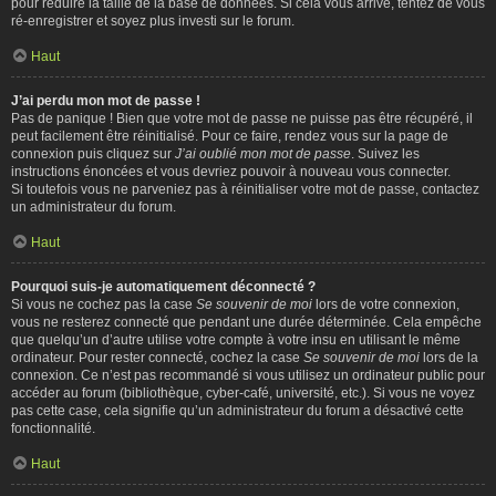
pour réduire la taille de la base de données. Si cela vous arrive, tentez de vous
ré-enregistrer et soyez plus investi sur le forum.
Haut
J’ai perdu mon mot de passe !
Pas de panique ! Bien que votre mot de passe ne puisse pas être récupéré, il
peut facilement être réinitialisé. Pour ce faire, rendez vous sur la page de
connexion puis cliquez sur
J’ai oublié mon mot de passe
. Suivez les
instructions énoncées et vous devriez pouvoir à nouveau vous connecter.
Si toutefois vous ne parveniez pas à réinitialiser votre mot de passe, contactez
un administrateur du forum.
Haut
Pourquoi suis-je automatiquement déconnecté ?
Si vous ne cochez pas la case
Se souvenir de moi
lors de votre connexion,
vous ne resterez connecté que pendant une durée déterminée. Cela empêche
que quelqu’un d’autre utilise votre compte à votre insu en utilisant le même
ordinateur. Pour rester connecté, cochez la case
Se souvenir de moi
lors de la
connexion. Ce n’est pas recommandé si vous utilisez un ordinateur public pour
accéder au forum (bibliothèque, cyber-café, université, etc.). Si vous ne voyez
pas cette case, cela signifie qu’un administrateur du forum a désactivé cette
fonctionnalité.
Haut