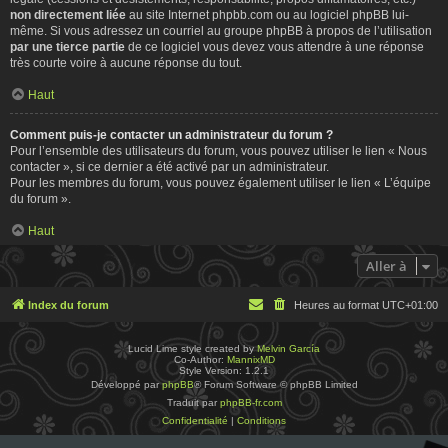
non directement liée
au site Internet phpbb.com ou au logiciel phpBB lui-
même. Si vous adressez un courriel au groupe phpBB à propos de l’utilisation
par une tierce partie
de ce logiciel vous devez vous attendre à une réponse
très courte voire à aucune réponse du tout.
Haut
Comment puis-je contacter un administrateur du forum ?
Pour l’ensemble des utilisateurs du forum, vous pouvez utiliser le lien « Nous
contacter », si ce dernier a été activé par un administrateur.
Pour les membres du forum, vous pouvez également utiliser le lien « L’équipe
du forum ».
Haut
Aller à
Index du forum
Heures au format
UTC+01:00
Lucid Lime style created by
Melvin García
Co-Author:
MannixMD
Style Version: 1.2.1
Développé par
phpBB
® Forum Software © phpBB Limited
Traduit par
phpBB-fr.com
Confidentialité
|
Conditions