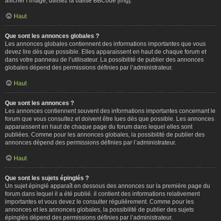
afficher l’image, utilisez la balise BBCode [img].
Haut
Que sont les annonces globales ?
Les annonces globales contiennent des informations importantes que vous
devez lire dès que possible. Elles apparaissent en haut de chaque forum et
dans votre panneau de l’utilisateur. La possibilité de publier des annonces
globales dépend des permissions définies par l’administrateur.
Haut
Que sont les annonces ?
Les annonces contiennent souvent des informations importantes concernant le
forum que vous consultez et doivent être lues dès que possible. Les annonces
apparaissent en haut de chaque page du forum dans lequel elles sont
publiées. Comme pour les annonces globales, la possibilité de publier des
annonces dépend des permissions définies par l’administrateur.
Haut
Que sont les sujets épinglés ?
Un sujet épinglé apparaît en dessous des annonces sur la première page du
forum dans lequel il a été publié. il contient des informations relativement
importantes et vous devez le consulter régulièrement. Comme pour les
annonces et les annonces globales, la possibilité de publier des sujets
épinglés dépend des permissions définies par l’administrateur.