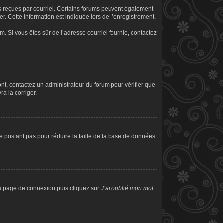
ons reçues par courriel. Certains forums peuvent également
. Cette information est indiquée lors de l’enregistrement.
am. Si vous êtes sûr de l’adresse courriel fournie, contactez
sont, contactez un administrateur du forum pour vérifier que
ra la corriger.
e postant pas pour réduire la taille de la base de données.
 la page de connexion puis cliquez sur
J’ai oublié mon mot