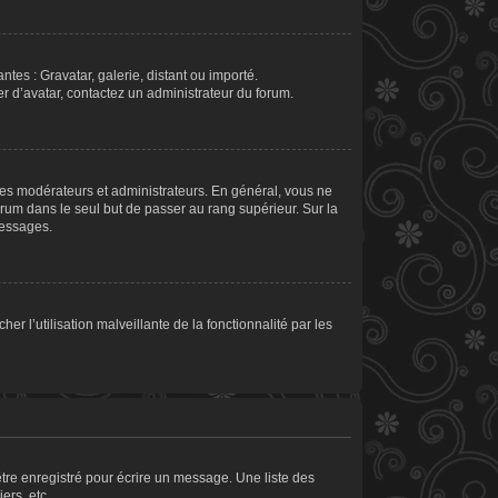
ntes : Gravatar, galerie, distant ou importé.
er d’avatar, contactez un administrateur du forum.
les modérateurs et administrateurs. En général, vous ne
orum dans le seul but de passer au rang supérieur. Sur la
messages.
er l’utilisation malveillante de la fonctionnalité par les
tre enregistré pour écrire un message. Une liste des
ers, etc.