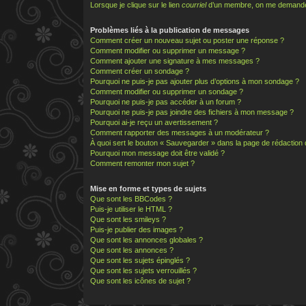
Lorsque je clique sur le lien
courriel
d’un membre, on me demande
Problèmes liés à la publication de messages
Comment créer un nouveau sujet ou poster une réponse ?
Comment modifier ou supprimer un message ?
Comment ajouter une signature à mes messages ?
Comment créer un sondage ?
Pourquoi ne puis-je pas ajouter plus d’options à mon sondage ?
Comment modifier ou supprimer un sondage ?
Pourquoi ne puis-je pas accéder à un forum ?
Pourquoi ne puis-je pas joindre des fichiers à mon message ?
Pourquoi ai-je reçu un avertissement ?
Comment rapporter des messages à un modérateur ?
À quoi sert le bouton « Sauvegarder » dans la page de rédactio
Pourquoi mon message doit être validé ?
Comment remonter mon sujet ?
Mise en forme et types de sujets
Que sont les BBCodes ?
Puis-je utiliser le HTML ?
Que sont les smileys ?
Puis-je publier des images ?
Que sont les annonces globales ?
Que sont les annonces ?
Que sont les sujets épinglés ?
Que sont les sujets verrouillés ?
Que sont les icônes de sujet ?