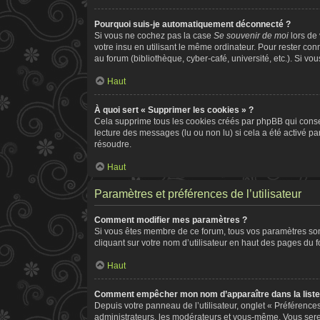
Pourquoi suis-je automatiquement déconnecté ?
Si vous ne cochez pas la case
Se souvenir de moi
lors de
votre insu en utilisant le même ordinateur. Pour rester co
au forum (bibliothèque, cyber-café, université, etc.). Si vo
Haut
À quoi sert « Supprimer les cookies » ?
Cela supprime tous les cookies créés par phpBB qui conserv
lecture des messages (lu ou non lu) si cela a été activé 
résoudre.
Haut
Paramètres et préférences de l’utilisateur
Comment modifier mes paramètres ?
Si vous êtes membre de ce forum, tous vos paramètres so
cliquant sur votre nom d’utilisateur en haut des pages du 
Haut
Comment empêcher mon nom d’apparaître dans la list
Depuis votre panneau de l’utilisateur, onglet « Préférence
administrateurs, les modérateurs et vous-même. Vous ser