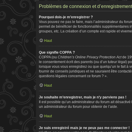
Problèmes de connexion et d’enregistremen
Pourquoi dois-je m’enregistrer ?
Vous pouvez ne pas le faire, mais l’administrateur du forum
permet de bénéficier de fonctionnalités supplémentaires i
groupes, etc. La création d’un compte est rapide et viveme
Haut
Que signifie COPPA ?
COPPA (ou
Children’s Online Privacy Protection Act
de 199
le consentement écrit des parents (ou d’un tuteur légal) po
lorsque vous vous enregistrez ou que quelqu’un le fait à v
fournir de conseils juridiques et ne sauraient être contac
questions légales concernant ce forum ? ».
Haut
Je souhaite m’enregistrer, mais je n’y parviens pas !
Il est possible qu’un administrateur du forum ait désactivé
un administrateur du forum pour obtenir de l’aide.
Haut
Je suis enregistré mais je ne peux pas me connecter !