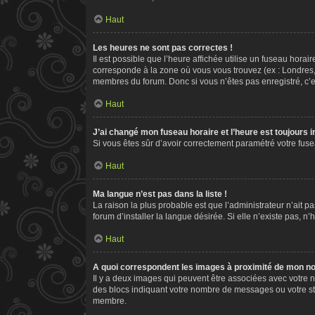
Haut
Les heures ne sont pas correctes !
Il est possible que l’heure affichée utilise un fuseau hora
corresponde à la zone où vous vous trouvez (ex : Londres,
membres du forum. Donc si vous n’êtes pas enregistré, c’e
Haut
J’ai changé mon fuseau horaire et l’heure est toujours i
Si vous êtes sûr d’avoir correctement paramétré votre fusea
Haut
Ma langue n’est pas dans la liste !
La raison la plus probable est que l’administrateur n’ait
forum d’installer la langue désirée. Si elle n’existe pas, n
Haut
A quoi correspondent les images à proximité de mon nom
Il y a deux images qui peuvent être associées avec votre n
des blocs indiquant votre nombre de messages ou votre st
membre.