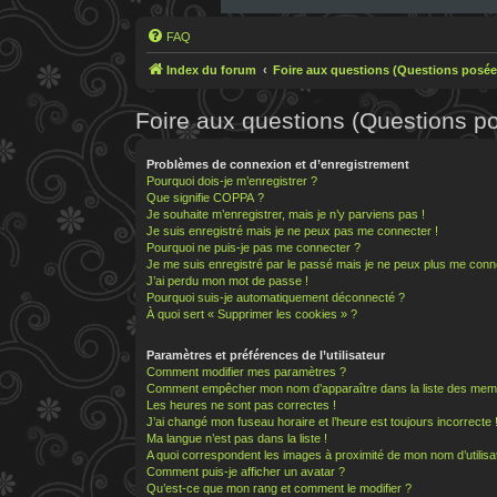
FAQ
Index du forum
Foire aux questions (Questions posé
Foire aux questions (Questions 
Problèmes de connexion et d’enregistrement
Pourquoi dois-je m’enregistrer ?
Que signifie COPPA ?
Je souhaite m’enregistrer, mais je n’y parviens pas !
Je suis enregistré mais je ne peux pas me connecter !
Pourquoi ne puis-je pas me connecter ?
Je me suis enregistré par le passé mais je ne peux plus me conn
J’ai perdu mon mot de passe !
Pourquoi suis-je automatiquement déconnecté ?
À quoi sert « Supprimer les cookies » ?
Paramètres et préférences de l’utilisateur
Comment modifier mes paramètres ?
Comment empêcher mon nom d’apparaître dans la liste des mem
Les heures ne sont pas correctes !
J’ai changé mon fuseau horaire et l’heure est toujours incorrecte 
Ma langue n’est pas dans la liste !
A quoi correspondent les images à proximité de mon nom d’utilisa
Comment puis-je afficher un avatar ?
Qu’est-ce que mon rang et comment le modifier ?