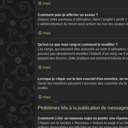
Haut
Comment puis-je afficher un avatar ?
Depuis votre panneau d’utilisateur, dans l’onglet « profil 
L’administrateur du forum peut activer ou non les avatars e
Haut
Qu’est-ce que mon rang et comment le modifier ?
Les rangs, qui peuvent être associés au nom d’utilisateur
pouvez pas directement modifier l’intitulé d’un rang car il
plupart des forums, cette pratique est rarement tolérée e
Haut
Lorsque je clique sur le lien
courriel
d’un membre, on m
Seuls les membres peuvent s’envoyer des courriels via le for
invités.
Haut
Problèmes liés à la publication de message
Comment créer un nouveau sujet ou poster une répons
Cliquez sur le bouton « Nouveau » depuis la page d’un for
options disponibles est affichée en bas de page des foru