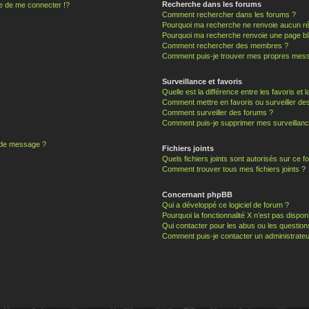
Recherche dans les forums
 de me connecter !?
Comment rechercher dans les forums ?
Pourquoi ma recherche ne renvoie aucun ré
Pourquoi ma recherche renvoie une page bl
Comment rechercher des membres ?
Comment puis-je trouver mes propres mess
Surveillance et favoris
Quelle est la différence entre les favoris et l
Comment mettre en favoris ou surveiller des
Comment surveiller des forums ?
Comment puis-je supprimer mes surveillanc
n de message ?
Fichiers joints
Quels fichiers joints sont autorisés sur ce f
Comment trouver tous mes fichiers joints ?
Concernant phpBB
Qui a développé ce logiciel de forum ?
Pourquoi la fonctionnalité X n’est pas dispon
Qui contacter pour les abus ou les questio
Comment puis-je contacter un administrateu