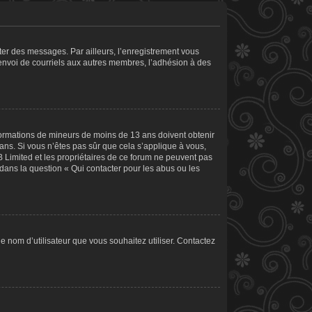
ster des messages. Par ailleurs, l’enregistrement vous
’envoi de courriels aux autres membres, l’adhésion à des
informations de mineurs de moins de 13 ans doivent obtenir
 ans. Si vous n’êtes pas sûr que cela s’applique à vous,
B Limited et les propriétaires de ce forum ne peuvent pas
 dans la question « Qui contacter pour les abus ou les
le nom d’utilisateur que vous souhaitez utiliser. Contactez