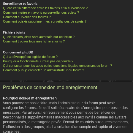
Surveillance et favoris
Quelle est la différence entre les favoris et la surveillance ?
Comment mettre en favoris ou surveiller des sujets ?
Comment surveiller des forums ?
Comment puis-je supprimer mes surveillances de sujets ?
Fichiers joints
Quels fichiers joints sont autorisés sur ce forum ?
Comment trouver tous mes fichiers joints ?
Concernant phpBB
Qui a développé ce logiciel de forum ?
Pourquoi la fonctionnalité X n’est pas disponible ?
Qui contacter pour les abus ou les questions légales concernant ce forum ?
Comment puis-je contacter un administrateur du forum ?
Problèmes de connexion et d’enregistrement
Pourquoi dois-je m’enregistrer ?
Vous pouvez ne pas le faire, mais l’administrateur du forum peut avoir
configuré les forums afin qu’il soit nécessaire de s’enregistrer pour poster des
messages. Par ailleurs, l’enregistrement vous permet de bénéficier de
fonctionnalités supplémentaires inaccessibles aux invités comme les avatars
personnalisés, la messagerie privée, l’envoi de courriels aux autres membres,
l’adhésion à des groupes, etc. La création d’un compte est rapide et vivement
conseillée.