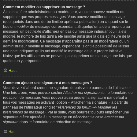
Comment modifier ou supprimer un message ?
À moins d’être administrateur ou modérateur, vous ne pouvez modifier ou
supprimer que vos propres messages. Vous pouvez modifier un message
(quelquefois dans une durée limitée après sa publication) en cliquant sur le
bouton
modifier
du message correspondant. Si quelqu’un a déjà répondu au
message, un petit texte s’affichera en bas du message indiquant qu’il a été
modifié, le nombre de fois qu’il a été modifié ainsi que la date et l’heure de la
dernière modification. Ce message n’apparaîtra pas si un modérateur ou un
administrateur modifie le message, cependant ils ont la possibilité de laisser
une note indiquant qu’ils ont modifié le message de leur propre initiative.
Notez que les utilisateurs ne peuvent pas supprimer un message une fois que
quelqu’un y a répondu.
Haut
Comment ajouter une signature à mes messages ?
Vous devez d’abord créer une signature depuis votre panneau de l’utilisateur.
Une fois créée, vous pouvez cocher
Attacher ma signature
sur le formulaire de
rédaction de message. Vous pouvez aussi ajouter la signature par défaut à
tous vos messages en activant l’option « Attacher ma signature » à partir du
panneau de l’utilisateur (onglet
Préférences du forum --> Modifier les
préférences de message
). Par la suite, vous pourrez toujours empêcher une
signature d’être ajoutée à un message en décochant la case
Attacher ma
signature
dans le formulaire de rédaction de message.
Haut