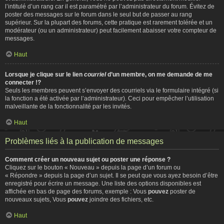
l’intitulé d’un rang car il est paramétré par l’administrateur du forum. Évitez de
poster des messages sur le forum dans le seul but de passer au rang
supérieur. Sur la plupart des forums, cette pratique est rarement tolérée et un
modérateur (ou un administrateur) peut facilement abaisser votre compteur de
messages.
Haut
Lorsque je clique sur le lien
courriel
d’un membre, on me demande de me
connecter !?
Seuls les membres peuvent s’envoyer des courriels via le formulaire intégré (si
la fonction a été activée par l’administrateur). Ceci pour empêcher l’utilisation
malveillante de la fonctionnalité par les invités.
Haut
Problèmes liés à la publication de messages
Comment créer un nouveau sujet ou poster une réponse ?
Cliquez sur le bouton « Nouveau » depuis la page d’un forum ou
« Répondre » depuis la page d’un sujet. Il se peut que vous ayez besoin d’être
enregistré pour écrire un message. Une liste des options disponibles est
affichée en bas de page des forums, exemple : Vous
pouvez
poster de
nouveaux sujets, Vous
pouvez
joindre des fichiers, etc.
Haut