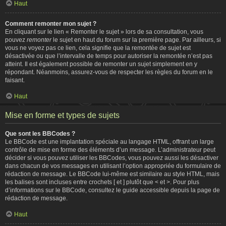
Haut
Comment remonter mon sujet ?
En cliquant sur le lien « Remonter le sujet » lors de sa consultation, vous
pouvez
remonter
le sujet en haut du forum sur la première page. Par ailleurs, si
vous ne voyez pas ce lien, cela signifie que la remontée de sujet est
désactivée ou que l’intervalle de temps pour autoriser la remontée n’est pas
atteint. Il est également possible de remonter un sujet simplement en y
répondant. Néanmoins, assurez-vous de respecter les règles du forum en le
faisant.
Haut
Mise en forme et types de sujets
Que sont les BBCodes ?
Le BBCode est une implantation spéciale au langage HTML, offrant un large
contrôle de mise en forme des éléments d’un message. L’administrateur peut
décider si vous pouvez utiliser les BBCodes, vous pouvez aussi les désactiver
dans chacun de vos messages en utilisant l’option appropriée du formulaire de
rédaction de message. Le BBCode lui-même est similaire au style HTML, mais
les balises sont incluses entre crochets [ et ] plutôt que < et >. Pour plus
d’informations sur le BBCode, consultez le guide accessible depuis la page de
rédaction de message.
Haut