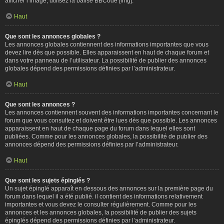
afficher l’image, utilisez la balise BBCode [img].
Haut
Que sont les annonces globales ?
Les annonces globales contiennent des informations importantes que vous
devez lire dès que possible. Elles apparaissent en haut de chaque forum et
dans votre panneau de l’utilisateur. La possibilité de publier des annonces
globales dépend des permissions définies par l’administrateur.
Haut
Que sont les annonces ?
Les annonces contiennent souvent des informations importantes concernant le
forum que vous consultez et doivent être lues dès que possible. Les annonces
apparaissent en haut de chaque page du forum dans lequel elles sont
publiées. Comme pour les annonces globales, la possibilité de publier des
annonces dépend des permissions définies par l’administrateur.
Haut
Que sont les sujets épinglés ?
Un sujet épinglé apparaît en dessous des annonces sur la première page du
forum dans lequel il a été publié. il contient des informations relativement
importantes et vous devez le consulter régulièrement. Comme pour les
annonces et les annonces globales, la possibilité de publier des sujets
épinglés dépend des permissions définies par l’administrateur.