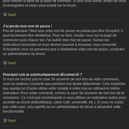
pour réduire la taille de la base de données. Si cela vous arrive, tentez de vous
ré-enregistrer et soyez plus investi sur le forum.
Haut
J’ai perdu mon mot de passe !
Pas de panique ! Bien que votre mot de passe ne puisse pas être récupéré, il
peut facilement être réinitialisé. Pour ce faire, rendez vous sur la page de
connexion puis cliquez sur
J’ai oublié mon mot de passe
. Suivez les
instructions énoncées et vous devriez pouvoir à nouveau vous connecter.
Si toutefois vous ne parveniez pas à réinitialiser votre mot de passe, contactez
un administrateur du forum.
Haut
Pourquoi suis-je automatiquement déconnecté ?
Si vous ne cochez pas la case
Se souvenir de moi
lors de votre connexion,
vous ne resterez connecté que pendant une durée déterminée. Cela empêche
que quelqu’un d’autre utilise votre compte à votre insu en utilisant le même
ordinateur. Pour rester connecté, cochez la case
Se souvenir de moi
lors de la
connexion. Ce n’est pas recommandé si vous utilisez un ordinateur public pour
accéder au forum (bibliothèque, cyber-café, université, etc.). Si vous ne voyez
pas cette case, cela signifie qu’un administrateur du forum a désactivé cette
fonctionnalité.
Haut