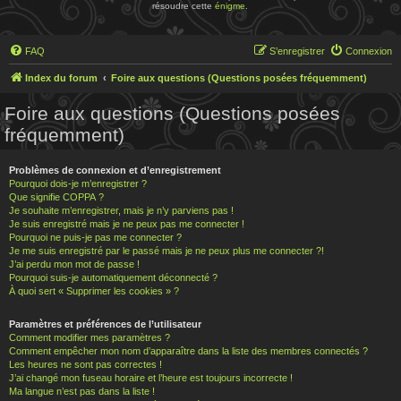
résoudre cette
énigme
.
FAQ
S’enregistrer
Connexion
Index du forum
Foire aux questions (Questions posées fréquemment)
Foire aux questions (Questions posées
fréquemment)
Problèmes de connexion et d’enregistrement
Pourquoi dois-je m’enregistrer ?
Que signifie COPPA ?
Je souhaite m’enregistrer, mais je n’y parviens pas !
Je suis enregistré mais je ne peux pas me connecter !
Pourquoi ne puis-je pas me connecter ?
Je me suis enregistré par le passé mais je ne peux plus me connecter ?!
J’ai perdu mon mot de passe !
Pourquoi suis-je automatiquement déconnecté ?
À quoi sert « Supprimer les cookies » ?
Paramètres et préférences de l’utilisateur
Comment modifier mes paramètres ?
Comment empêcher mon nom d’apparaître dans la liste des membres connectés ?
Les heures ne sont pas correctes !
J’ai changé mon fuseau horaire et l’heure est toujours incorrecte !
Ma langue n’est pas dans la liste !