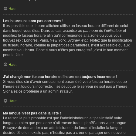
Haut
Les heures ne sont pas correctes !
Il est possible que l’heure affichée utilise un fuseau horaire différent de celui
dans lequel vous êtes. Dans ce cas, accédez au
panneau de l’utilisateur
et
modifiez le fuseau horaire afin qu’il corresponde à la zone où vous vous
trouvez (ex : Londres, Paris, New York, Sydney, etc.). Notez que la modification
du fuseau horaire, comme la plupart des paramètres, n’est accessible qu’aux
membres du forum. Donc si vous n’êtes pas enregistré, c’est le bon moment
pour le faire.
Haut
J’ai changé mon fuseau horaire et l’heure est toujours incorrecte !
Si vous êtes sûr d’avoir correctement paramétré votre fuseau horaire et que
l’heure est toujours incorrecte, il se peut que le serveur ne soit pas à l’heure.
Signalez ce problème à un administrateur.
Haut
Ma langue n’est pas dans la liste !
La raison la plus probable est que l’administrateur n’ait pas installé votre
langue ou bien que personne n’ait encore traduit phpBB dans votre langue.
Essayez de demander à un administrateur du forum d’installer la langue
désirée. Si elle n’existe pas, n’hésitez pas à créer et partager une nouvelle