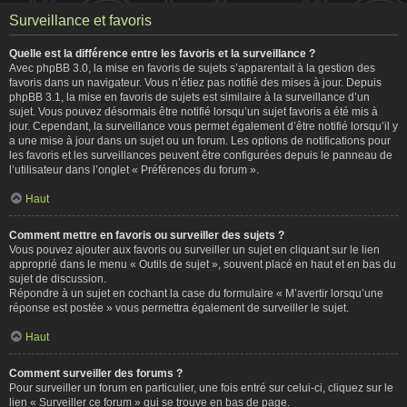
Surveillance et favoris
Quelle est la différence entre les favoris et la surveillance ?
Avec phpBB 3.0, la mise en favoris de sujets s’apparentait à la gestion des
favoris dans un navigateur. Vous n’étiez pas notifié des mises à jour. Depuis
phpBB 3.1, la mise en favoris de sujets est similaire à la surveillance d’un
sujet. Vous pouvez désormais être notifié lorsqu’un sujet favoris a été mis à
jour. Cependant, la surveillance vous permet également d’être notifié lorsqu’il y
a une mise à jour dans un sujet ou un forum. Les options de notifications pour
les favoris et les surveillances peuvent être configurées depuis le panneau de
l’utilisateur dans l’onglet « Préférences du forum ».
Haut
Comment mettre en favoris ou surveiller des sujets ?
Vous pouvez ajouter aux favoris ou surveiller un sujet en cliquant sur le lien
approprié dans le menu « Outils de sujet », souvent placé en haut et en bas du
sujet de discussion.
Répondre à un sujet en cochant la case du formulaire « M’avertir lorsqu’une
réponse est postée » vous permettra également de surveiller le sujet.
Haut
Comment surveiller des forums ?
Pour surveiller un forum en particulier, une fois entré sur celui-ci, cliquez sur le
lien « Surveiller ce forum » qui se trouve en bas de page.