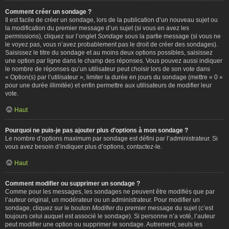
Comment créer un sondage ?
Il est facile de créer un sondage, lors de la publication d’un nouveau sujet ou
la modification du premier message d’un sujet (si vous en avez les
permissions), cliquez sur l’onglet
Sondage
sous la partie message (si vous ne
le voyez pas, vous n’avez probablement pas le droit de créer des sondages).
Saisissez le titre du sondage et au moins deux options possibles, saisissez
une option par ligne dans le champ des réponses. Vous pouvez aussi indiquer
le nombre de réponses qu’un utilisateur peut choisir lors de son vote dans
« Option(s) par l’utilisateur », limiter la durée en jours du sondage (mettre « 0 »
pour une durée illimitée) et enfin permettre aux utilisateurs de modifier leur
vote.
Haut
Pourquoi ne puis-je pas ajouter plus d’options à mon sondage ?
Le nombre d’options maximum par sondage est défini par l’administrateur. Si
vous avez besoin d’indiquer plus d’options, contactez-le.
Haut
Comment modifier ou supprimer un sondage ?
Comme pour les messages, les sondages ne peuvent être modifiés que par
l’auteur original, un modérateur ou un administrateur. Pour modifier un
sondage, cliquez sur le bouton
Modifier
du premier message du sujet (c’est
toujours celui auquel est associé le sondage). Si personne n’a voté, l’auteur
peut modifier une option ou supprimer le sondage. Autrement, seuls les