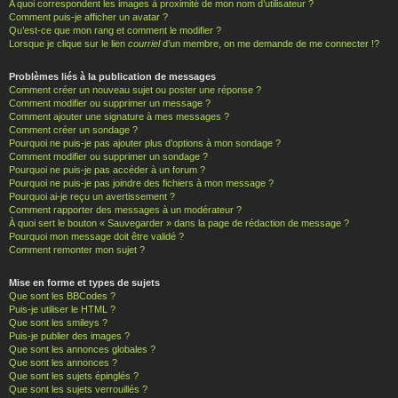
A quoi correspondent les images à proximité de mon nom d’utilisateur ?
Comment puis-je afficher un avatar ?
Qu’est-ce que mon rang et comment le modifier ?
Lorsque je clique sur le lien
courriel
d’un membre, on me demande de me connecter !?
Problèmes liés à la publication de messages
Comment créer un nouveau sujet ou poster une réponse ?
Comment modifier ou supprimer un message ?
Comment ajouter une signature à mes messages ?
Comment créer un sondage ?
Pourquoi ne puis-je pas ajouter plus d’options à mon sondage ?
Comment modifier ou supprimer un sondage ?
Pourquoi ne puis-je pas accéder à un forum ?
Pourquoi ne puis-je pas joindre des fichiers à mon message ?
Pourquoi ai-je reçu un avertissement ?
Comment rapporter des messages à un modérateur ?
À quoi sert le bouton « Sauvegarder » dans la page de rédaction de message ?
Pourquoi mon message doit être validé ?
Comment remonter mon sujet ?
Mise en forme et types de sujets
Que sont les BBCodes ?
Puis-je utiliser le HTML ?
Que sont les smileys ?
Puis-je publier des images ?
Que sont les annonces globales ?
Que sont les annonces ?
Que sont les sujets épinglés ?
Que sont les sujets verrouillés ?