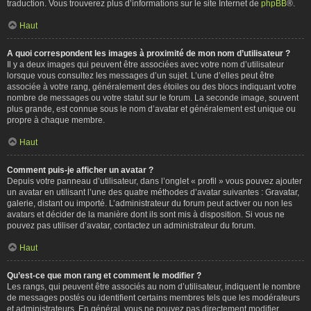
traduction. Vous trouverez plus d’informations sur le site Internet de
phpBB
®.
Haut
A quoi correspondent les images à proximité de mon nom d’utilisateur ?
Il y a deux images qui peuvent être associées avec votre nom d’utilisateur
lorsque vous consultez les messages d’un sujet. L’une d’elles peut être
associée à votre rang, généralement des étoiles ou des blocs indiquant votre
nombre de messages ou votre statut sur le forum. La seconde image, souvent
plus grande, est connue sous le nom d’avatar et généralement est unique ou
propre à chaque membre.
Haut
Comment puis-je afficher un avatar ?
Depuis votre panneau d’utilisateur, dans l’onglet « profil » vous pouvez ajouter
un avatar en utilisant l’une des quatre méthodes d’avatar suivantes : Gravatar,
galerie, distant ou importé. L’administrateur du forum peut activer ou non les
avatars et décider de la manière dont ils sont mis à disposition. Si vous ne
pouvez pas utiliser d’avatar, contactez un administrateur du forum.
Haut
Qu’est-ce que mon rang et comment le modifier ?
Les rangs, qui peuvent être associés au nom d’utilisateur, indiquent le nombre
de messages postés ou identifient certains membres tels que les modérateurs
et administrateurs. En général, vous ne pouvez pas directement modifier