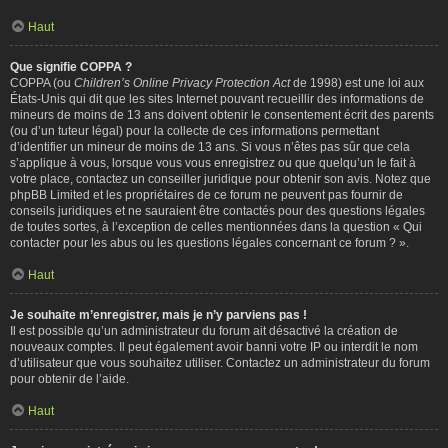
Haut
Que signifie COPPA ?
COPPA (ou
Children’s Online Privacy Protection Act
de 1998) est une loi aux
États-Unis qui dit que les sites Internet pouvant recueillir des informations de
mineurs de moins de 13 ans doivent obtenir le consentement écrit des parents
(ou d’un tuteur légal) pour la collecte de ces informations permettant
d’identifier un mineur de moins de 13 ans. Si vous n’êtes pas sûr que cela
s’applique à vous, lorsque vous vous enregistrez ou que quelqu’un le fait à
votre place, contactez un conseiller juridique pour obtenir son avis. Notez que
phpBB Limited et les propriétaires de ce forum ne peuvent pas fournir de
conseils juridiques et ne sauraient être contactés pour des questions légales
de toutes sortes, à l’exception de celles mentionnées dans la question « Qui
contacter pour les abus ou les questions légales concernant ce forum ? ».
Haut
Je souhaite m’enregistrer, mais je n’y parviens pas !
Il est possible qu’un administrateur du forum ait désactivé la création de
nouveaux comptes. Il peut également avoir banni votre IP ou interdit le nom
d’utilisateur que vous souhaitez utiliser. Contactez un administrateur du forum
pour obtenir de l’aide.
Haut