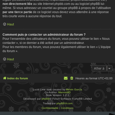
non directement liée
au site Internet phpbb.com ou au logiciel phpBB lui-
même. Si vous adressez un courriel au groupe phpBB à propos de l’utilisation
par une tierce partie
de ce logiciel vous devez vous attendre à une réponse
très courte voire à aucune réponse du tout.
Haut
Comment puis-je contacter un administrateur du forum ?
Pour l’ensemble des utilisateurs du forum, vous pouvez utiliser le lien « Nous
contacter », si ce dernier a été activé par un administrateur.
Pour les membres du forum, vous pouvez également utiliser le lien « L’équipe
du forum ».
Haut
Aller à
Index du forum
Heures au format
UTC+01:00
Lucid Lime style created by
Melvin García
Co-Author:
MannixMD
Style Version: 1.2.1
Développé par
phpBB
® Forum Software © phpBB Limited
Traduit par
phpBB-fr.com
Confidentialité
|
Conditions