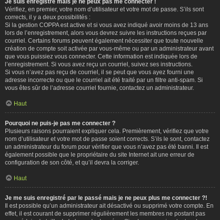
Je suis enregistré mais je ne peux pas me connecter !
Vérifiez, en premier, votre nom d’utilisateur et votre mot de passe. S’ils sont
corrects, il y a deux possibilités :
Si la gestion COPPA est active et si vous avez indiqué avoir moins de 13 ans
lors de l’enregistrement, alors vous devrez suivre les instructions reçues par
courriel. Certains forums peuvent également nécessiter que toute nouvelle
création de compte soit activée par vous-même ou par un administrateur avant
que vous puissiez vous connecter. Cette information est indiquée lors de
l’enregistrement. Si vous avez reçu un courriel, suivez ses instructions.
Si vous n’avez pas reçu de courriel, il se peut que vous ayez fourni une
adresse incorrecte ou que le courriel ait été traité par un filtre anti-spam. Si
vous êtes sûr de l’adresse courriel fournie, contactez un administrateur.
Haut
Pourquoi ne puis-je pas me connecter ?
Plusieurs raisons pourraient expliquer cela. Premièrement, vérifiez que votre
nom d’utilisateur et votre mot de passe soient corrects. S’ils le sont, contactez
un administrateur du forum pour vérifier que vous n’avez pas été banni. Il est
également possible que le propriétaire du site Internet ait une erreur de
configuration de son côté, et qu’il devra la corriger.
Haut
Je me suis enregistré par le passé mais je ne peux plus me connecter ?!
Il est possible qu’un administrateur ait désactivé ou supprimé votre compte. En
effet, il est courant de supprimer régulièrement les membres ne postant pas