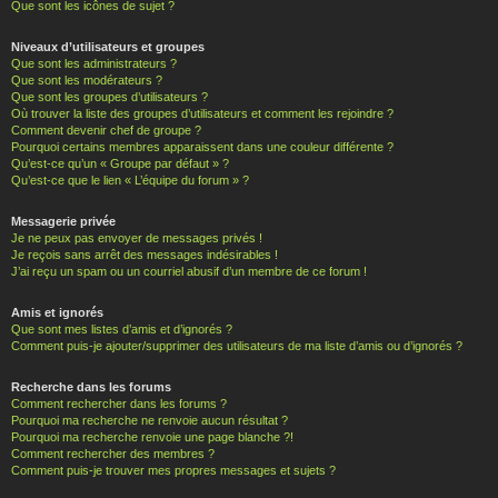
Que sont les icônes de sujet ?
Niveaux d’utilisateurs et groupes
Que sont les administrateurs ?
Que sont les modérateurs ?
Que sont les groupes d’utilisateurs ?
Où trouver la liste des groupes d’utilisateurs et comment les rejoindre ?
Comment devenir chef de groupe ?
Pourquoi certains membres apparaissent dans une couleur différente ?
Qu’est-ce qu’un « Groupe par défaut » ?
Qu’est-ce que le lien « L’équipe du forum » ?
Messagerie privée
Je ne peux pas envoyer de messages privés !
Je reçois sans arrêt des messages indésirables !
J’ai reçu un spam ou un courriel abusif d’un membre de ce forum !
Amis et ignorés
Que sont mes listes d’amis et d’ignorés ?
Comment puis-je ajouter/supprimer des utilisateurs de ma liste d’amis ou d’ignorés ?
Recherche dans les forums
Comment rechercher dans les forums ?
Pourquoi ma recherche ne renvoie aucun résultat ?
Pourquoi ma recherche renvoie une page blanche ?!
Comment rechercher des membres ?
Comment puis-je trouver mes propres messages et sujets ?