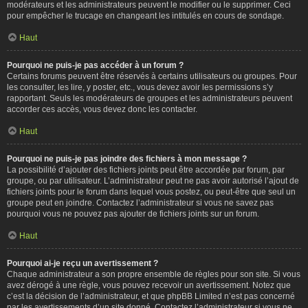
modérateurs et les administrateurs peuvent le modifier ou le supprimer. Ceci
pour empêcher le trucage en changeant les intitulés en cours de sondage.
Haut
Pourquoi ne puis-je pas accéder à un forum ?
Certains forums peuvent être réservés à certains utilisateurs ou groupes. Pour
les consulter, les lire, y poster, etc., vous devez avoir les permissions s’y
rapportant. Seuls les modérateurs de groupes et les administrateurs peuvent
accorder ces accès, vous devez donc les contacter.
Haut
Pourquoi ne puis-je pas joindre des fichiers à mon message ?
La possibilité d’ajouter des fichiers joints peut être accordée par forum, par
groupe, ou par utilisateur. L’administrateur peut ne pas avoir autorisé l’ajout de
fichiers joints pour le forum dans lequel vous postez, ou peut-être que seul un
groupe peut en joindre. Contactez l’administrateur si vous ne savez pas
pourquoi vous ne pouvez pas ajouter de fichiers joints sur un forum.
Haut
Pourquoi ai-je reçu un avertissement ?
Chaque administrateur a son propre ensemble de règles pour son site. Si vous
avez dérogé à une règle, vous pouvez recevoir un avertissement. Notez que
c’est la décision de l’administrateur, et que phpBB Limited n’est pas concerné
par les avertissements d’un site donné. Contactez l’administrateur si vous ne