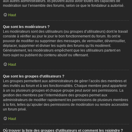
aux autres administrateurs. Ils peuvent aussi avoir toutes les capacités de
modération sur l’ensemble des forums, selon ce que le fondateur a autorisé.
Haut
Que sont les modérateurs ?
Les modérateurs sont des utilisateurs (ou groupes d’utilisateurs) dont le travail
consiste à vérifier au jour le jour le bon fonctionnement du forum. Ils ont le
pouvoir de modifier ou supprimer des messages, de verrouiller, déverrouiller,
déplacer, supprimer et diviser les sujets des forums qu’ils modèrent.
Généralement, les modérateurs empêchent que les utilisateurs partent en
hors-sujet
ou publient du contenu abusif ou offensant.
Haut
Que sont les groupes d’utilisateurs ?
Les groupes permettent aux administrateurs de gérer l’accès des membres et
des invités au forum et à ses fonctionnalités. Chaque membre peut appartenir
à un ou plusieurs groupes et chaque groupe peut avoir ses permissions. La
gestion des membres par l’intermédiaire des groupes permet aux
administrateurs de modifier rapidement les permissions de plusieurs membres
à la fois, telles qu’ajouter des permissions de modération ou rendre accessible
un forum privé.
Haut
Où trouver la liste des groupes d’utilisateurs et comment les rejoindre ?