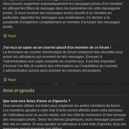
Vous pouvez supprimer automatiquement les messages privés d’un membre
en utilisant les filtres de message dans les paramètres de votre messagerie
privée. Si vous recevez des messages privés abusifs d’un membre en
particulier, rapportez les messages aux modérateurs. Ce dernier a la
possibilité d’empêcher complètement un membre d’envoyer des messages
privés.
Haut
J’ai reçu un spam ou un courriel abusif d’un membre de ce forum !
Le formulaire de courrier électronique du forum comprend des sécurités pour
suivre les utilisateurs qui envoient de tels messages. Envoyez à
l’administrateur une copie complète du courriel reçu. Il est très important
d’inclure l’en-tête (il contient des informations sur l’expéditeur du courriel).
L’administrateur pourra alors prendre les mesures nécessaires.
Haut
Amis et ignorés
Que sont mes listes d’amis et d’ignorés ?
Vous pouvez utiliser ces listes pour organiser les autres membres du forum.
Les membres ajoutés à votre liste d’amis seront affichés dans votre panneau
de l’utilisateur pour un accès rapide, voir leur état de connexion et leur envoyer
des messages privés. Selon les thèmes graphiques, leurs messages peuvent
être mis en valeur. Si vous ajoutez un utilisateur à votre liste d’ignorés, tous ses
messages seront masqués par défaut.