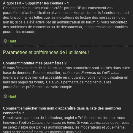
À quoi sert « Supprimer les cookies » ?
Cela supprime tous les cookies créés par phpBB qui conservent vos
paramètres d’authentification et votre connexion au forum. Ils fournissent aussi
des fonctionnalités telles que les indicateurs de lecture des messages (lu ou
non lu) si cela a été activé par un administrateur du forum. Si vous rencontrez
des problèmes de connexion ou de déconnexion, la suppression des cookies
pourrait les résoudre.
Haut
Paramètres et préférences de l’utilisateur
Comment modifier mes paramètres ?
Si vous êtes membre de ce forum, tous vos paramètres sont stockés dans notre
base de données. Pour les modifier, accédez au
Panneau de l’utilisateur
(généralement ce lien est accessible en cliquant sur votre nom d’utilisateur en
haut des pages du forum). Cela vous permettra de modifier tous les
paramètres et préférences de votre compte.
Haut
Comment empêcher mon nom d’apparaître dans la liste des membres
connectés ?
Depuis votre panneau de l’utilisateur, onglet « Préférences du forum », vous
trouverez l’option
Cacher mon statut en ligne
. Si vous activez cette option vous
ne serez visible que par les administrateurs, les modérateurs et vous-même.
Vous serez compté parmi les membres invisibles.