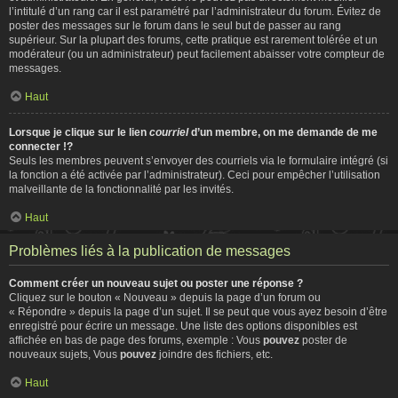
l’intitulé d’un rang car il est paramétré par l’administrateur du forum. Évitez de
poster des messages sur le forum dans le seul but de passer au rang
supérieur. Sur la plupart des forums, cette pratique est rarement tolérée et un
modérateur (ou un administrateur) peut facilement abaisser votre compteur de
messages.
Haut
Lorsque je clique sur le lien
courriel
d’un membre, on me demande de me
connecter !?
Seuls les membres peuvent s’envoyer des courriels via le formulaire intégré (si
la fonction a été activée par l’administrateur). Ceci pour empêcher l’utilisation
malveillante de la fonctionnalité par les invités.
Haut
Problèmes liés à la publication de messages
Comment créer un nouveau sujet ou poster une réponse ?
Cliquez sur le bouton « Nouveau » depuis la page d’un forum ou
« Répondre » depuis la page d’un sujet. Il se peut que vous ayez besoin d’être
enregistré pour écrire un message. Une liste des options disponibles est
affichée en bas de page des forums, exemple : Vous
pouvez
poster de
nouveaux sujets, Vous
pouvez
joindre des fichiers, etc.
Haut