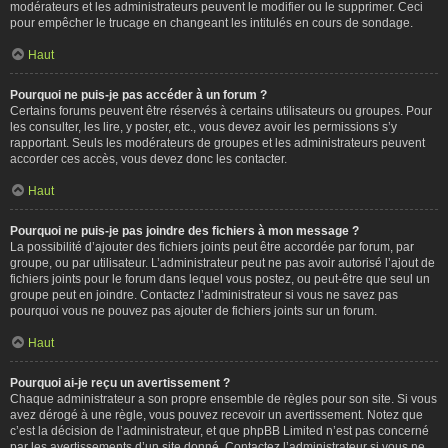
modérateurs et les administrateurs peuvent le modifier ou le supprimer. Ceci
pour empêcher le trucage en changeant les intitulés en cours de sondage.
Haut
Pourquoi ne puis-je pas accéder à un forum ?
Certains forums peuvent être réservés à certains utilisateurs ou groupes. Pour
les consulter, les lire, y poster, etc., vous devez avoir les permissions s’y
rapportant. Seuls les modérateurs de groupes et les administrateurs peuvent
accorder ces accès, vous devez donc les contacter.
Haut
Pourquoi ne puis-je pas joindre des fichiers à mon message ?
La possibilité d’ajouter des fichiers joints peut être accordée par forum, par
groupe, ou par utilisateur. L’administrateur peut ne pas avoir autorisé l’ajout de
fichiers joints pour le forum dans lequel vous postez, ou peut-être que seul un
groupe peut en joindre. Contactez l’administrateur si vous ne savez pas
pourquoi vous ne pouvez pas ajouter de fichiers joints sur un forum.
Haut
Pourquoi ai-je reçu un avertissement ?
Chaque administrateur a son propre ensemble de règles pour son site. Si vous
avez dérogé à une règle, vous pouvez recevoir un avertissement. Notez que
c’est la décision de l’administrateur, et que phpBB Limited n’est pas concerné
par les avertissements d’un site donné. Contactez l’administrateur si vous ne