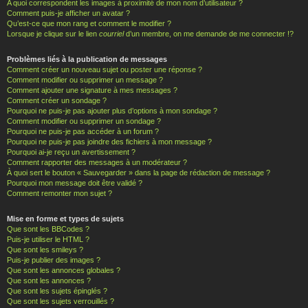
A quoi correspondent les images à proximité de mon nom d’utilisateur ?
Comment puis-je afficher un avatar ?
Qu’est-ce que mon rang et comment le modifier ?
Lorsque je clique sur le lien
courriel
d’un membre, on me demande de me connecter !?
Problèmes liés à la publication de messages
Comment créer un nouveau sujet ou poster une réponse ?
Comment modifier ou supprimer un message ?
Comment ajouter une signature à mes messages ?
Comment créer un sondage ?
Pourquoi ne puis-je pas ajouter plus d’options à mon sondage ?
Comment modifier ou supprimer un sondage ?
Pourquoi ne puis-je pas accéder à un forum ?
Pourquoi ne puis-je pas joindre des fichiers à mon message ?
Pourquoi ai-je reçu un avertissement ?
Comment rapporter des messages à un modérateur ?
À quoi sert le bouton « Sauvegarder » dans la page de rédaction de message ?
Pourquoi mon message doit être validé ?
Comment remonter mon sujet ?
Mise en forme et types de sujets
Que sont les BBCodes ?
Puis-je utiliser le HTML ?
Que sont les smileys ?
Puis-je publier des images ?
Que sont les annonces globales ?
Que sont les annonces ?
Que sont les sujets épinglés ?
Que sont les sujets verrouillés ?