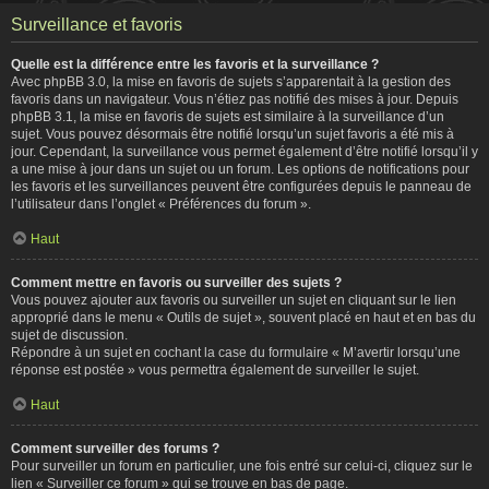
Surveillance et favoris
Quelle est la différence entre les favoris et la surveillance ?
Avec phpBB 3.0, la mise en favoris de sujets s’apparentait à la gestion des
favoris dans un navigateur. Vous n’étiez pas notifié des mises à jour. Depuis
phpBB 3.1, la mise en favoris de sujets est similaire à la surveillance d’un
sujet. Vous pouvez désormais être notifié lorsqu’un sujet favoris a été mis à
jour. Cependant, la surveillance vous permet également d’être notifié lorsqu’il y
a une mise à jour dans un sujet ou un forum. Les options de notifications pour
les favoris et les surveillances peuvent être configurées depuis le panneau de
l’utilisateur dans l’onglet « Préférences du forum ».
Haut
Comment mettre en favoris ou surveiller des sujets ?
Vous pouvez ajouter aux favoris ou surveiller un sujet en cliquant sur le lien
approprié dans le menu « Outils de sujet », souvent placé en haut et en bas du
sujet de discussion.
Répondre à un sujet en cochant la case du formulaire « M’avertir lorsqu’une
réponse est postée » vous permettra également de surveiller le sujet.
Haut
Comment surveiller des forums ?
Pour surveiller un forum en particulier, une fois entré sur celui-ci, cliquez sur le
lien « Surveiller ce forum » qui se trouve en bas de page.