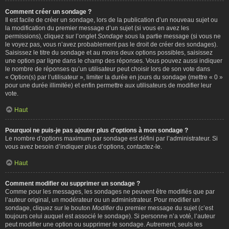
Comment créer un sondage ?
Il est facile de créer un sondage, lors de la publication d’un nouveau sujet ou
la modification du premier message d’un sujet (si vous en avez les
permissions), cliquez sur l’onglet
Sondage
sous la partie message (si vous ne
le voyez pas, vous n’avez probablement pas le droit de créer des sondages).
Saisissez le titre du sondage et au moins deux options possibles, saisissez
une option par ligne dans le champ des réponses. Vous pouvez aussi indiquer
le nombre de réponses qu’un utilisateur peut choisir lors de son vote dans
« Option(s) par l’utilisateur », limiter la durée en jours du sondage (mettre « 0 »
pour une durée illimitée) et enfin permettre aux utilisateurs de modifier leur
vote.
Haut
Pourquoi ne puis-je pas ajouter plus d’options à mon sondage ?
Le nombre d’options maximum par sondage est défini par l’administrateur. Si
vous avez besoin d’indiquer plus d’options, contactez-le.
Haut
Comment modifier ou supprimer un sondage ?
Comme pour les messages, les sondages ne peuvent être modifiés que par
l’auteur original, un modérateur ou un administrateur. Pour modifier un
sondage, cliquez sur le bouton
Modifier
du premier message du sujet (c’est
toujours celui auquel est associé le sondage). Si personne n’a voté, l’auteur
peut modifier une option ou supprimer le sondage. Autrement, seuls les