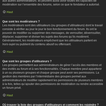
aux autres administrateurs. Ils peuvent aussi avoir toutes les capacités de
modération sur l’ensemble des forums, selon ce que le fondateur a autorisé.
Haut
Que sont les modérateurs ?
Les modérateurs sont des utilisateurs (ou groupes d’utilisateurs) dont le travail
consiste à vérifier au jour le jour le bon fonctionnement du forum. Ils ont le
pouvoir de modifier ou supprimer des messages, de verrouiller, déverrouiller,
déplacer, supprimer et diviser les sujets des forums qu’ils modèrent.
Généralement, les modérateurs empêchent que les utilisateurs partent en
hors-sujet
ou publient du contenu abusif ou offensant.
Haut
Que sont les groupes d’utilisateurs ?
Les groupes permettent aux administrateurs de gérer l’accès des membres et
des invités au forum et à ses fonctionnalités. Chaque membre peut appartenir
à un ou plusieurs groupes et chaque groupe peut avoir ses permissions. La
gestion des membres par l’intermédiaire des groupes permet aux
administrateurs de modifier rapidement les permissions de plusieurs membres
à la fois, telles qu’ajouter des permissions de modération ou rendre accessible
un forum privé.
Haut
Où trouver la liste des groupes d’utilisateurs et comment les rejoindre ?