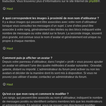
traduction. Vous trouverez plus d’informations sur le site Internet de
phpBB
®.
Haut
A quoi correspondent les images à proximité de mon nom d’utilisateur ?
Il y a deux images qui peuvent être associées avec votre nom d’utilisateur
lorsque vous consultez les messages d’un sujet. L’une d’elles peut être
associée à votre rang, généralement des étoiles ou des blocs indiquant votre
nombre de messages ou votre statut sur le forum. La seconde image, souvent
plus grande, est connue sous le nom d’avatar et généralement est unique ou
propre à chaque membre.
Haut
Comment puis-je afficher un avatar ?
Depuis votre panneau d’utilisateur, dans l’onglet « profil » vous pouvez ajouter
un avatar en utilisant l’une des quatre méthodes d’avatar suivantes : Gravatar,
galerie, distant ou importé. L’administrateur du forum peut activer ou non les
avatars et décider de la manière dont ils sont mis à disposition. Si vous ne
pouvez pas utiliser d’avatar, contactez un administrateur du forum.
Haut
Qu’est-ce que mon rang et comment le modifier ?
Les rangs, qui peuvent être associés au nom d’utilisateur, indiquent le nombre
de messages postés ou identifient certains membres tels que les modérateurs
et administrateurs. En général, vous ne pouvez pas directement modifier