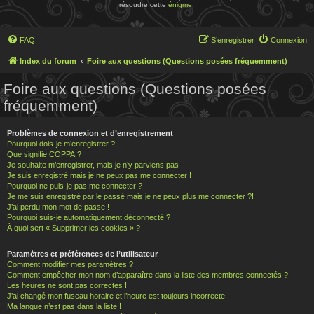
résoudre cette
énigme
.
FAQ
S’enregistrer
Connexion
Index du forum
Foire aux questions (Questions posées fréquemment)
Foire aux questions (Questions posées
fréquemment)
Problèmes de connexion et d’enregistrement
Pourquoi dois-je m’enregistrer ?
Que signifie COPPA ?
Je souhaite m’enregistrer, mais je n’y parviens pas !
Je suis enregistré mais je ne peux pas me connecter !
Pourquoi ne puis-je pas me connecter ?
Je me suis enregistré par le passé mais je ne peux plus me connecter ?!
J’ai perdu mon mot de passe !
Pourquoi suis-je automatiquement déconnecté ?
À quoi sert « Supprimer les cookies » ?
Paramètres et préférences de l’utilisateur
Comment modifier mes paramètres ?
Comment empêcher mon nom d’apparaître dans la liste des membres connectés ?
Les heures ne sont pas correctes !
J’ai changé mon fuseau horaire et l’heure est toujours incorrecte !
Ma langue n’est pas dans la liste !