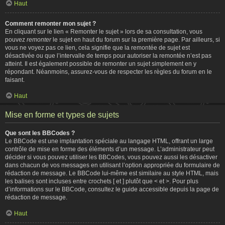
Haut
Comment remonter mon sujet ?
En cliquant sur le lien « Remonter le sujet » lors de sa consultation, vous
pouvez
remonter
le sujet en haut du forum sur la première page. Par ailleurs, si
vous ne voyez pas ce lien, cela signifie que la remontée de sujet est
désactivée ou que l’intervalle de temps pour autoriser la remontée n’est pas
atteint. Il est également possible de remonter un sujet simplement en y
répondant. Néanmoins, assurez-vous de respecter les règles du forum en le
faisant.
Haut
Mise en forme et types de sujets
Que sont les BBCodes ?
Le BBCode est une implantation spéciale au langage HTML, offrant un large
contrôle de mise en forme des éléments d’un message. L’administrateur peut
décider si vous pouvez utiliser les BBCodes, vous pouvez aussi les désactiver
dans chacun de vos messages en utilisant l’option appropriée du formulaire de
rédaction de message. Le BBCode lui-même est similaire au style HTML, mais
les balises sont incluses entre crochets [ et ] plutôt que < et >. Pour plus
d’informations sur le BBCode, consultez le guide accessible depuis la page de
rédaction de message.
Haut