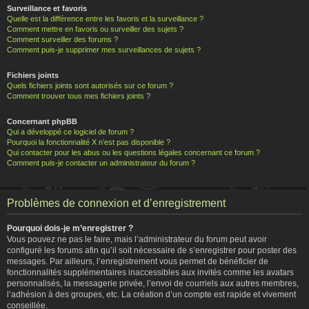
Surveillance et favoris
Quelle est la différence entre les favoris et la surveillance ?
Comment mettre en favoris ou surveiller des sujets ?
Comment surveiller des forums ?
Comment puis-je supprimer mes surveillances de sujets ?
Fichiers joints
Quels fichiers joints sont autorisés sur ce forum ?
Comment trouver tous mes fichiers joints ?
Concernant phpBB
Qui a développé ce logiciel de forum ?
Pourquoi la fonctionnalité X n’est pas disponible ?
Qui contacter pour les abus ou les questions légales concernant ce forum ?
Comment puis-je contacter un administrateur du forum ?
Problèmes de connexion et d’enregistrement
Pourquoi dois-je m’enregistrer ?
Vous pouvez ne pas le faire, mais l’administrateur du forum peut avoir
configuré les forums afin qu’il soit nécessaire de s’enregistrer pour poster des
messages. Par ailleurs, l’enregistrement vous permet de bénéficier de
fonctionnalités supplémentaires inaccessibles aux invités comme les avatars
personnalisés, la messagerie privée, l’envoi de courriels aux autres membres,
l’adhésion à des groupes, etc. La création d’un compte est rapide et vivement
conseillée.