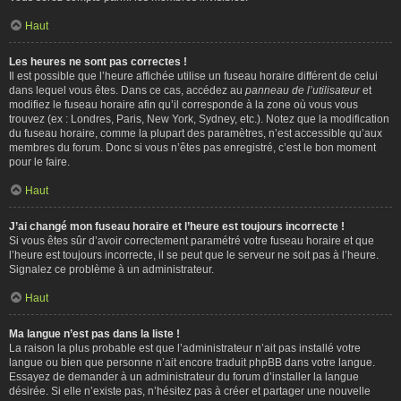
Haut
Les heures ne sont pas correctes !
Il est possible que l’heure affichée utilise un fuseau horaire différent de celui
dans lequel vous êtes. Dans ce cas, accédez au
panneau de l’utilisateur
et
modifiez le fuseau horaire afin qu’il corresponde à la zone où vous vous
trouvez (ex : Londres, Paris, New York, Sydney, etc.). Notez que la modification
du fuseau horaire, comme la plupart des paramètres, n’est accessible qu’aux
membres du forum. Donc si vous n’êtes pas enregistré, c’est le bon moment
pour le faire.
Haut
J’ai changé mon fuseau horaire et l’heure est toujours incorrecte !
Si vous êtes sûr d’avoir correctement paramétré votre fuseau horaire et que
l’heure est toujours incorrecte, il se peut que le serveur ne soit pas à l’heure.
Signalez ce problème à un administrateur.
Haut
Ma langue n’est pas dans la liste !
La raison la plus probable est que l’administrateur n’ait pas installé votre
langue ou bien que personne n’ait encore traduit phpBB dans votre langue.
Essayez de demander à un administrateur du forum d’installer la langue
désirée. Si elle n’existe pas, n’hésitez pas à créer et partager une nouvelle