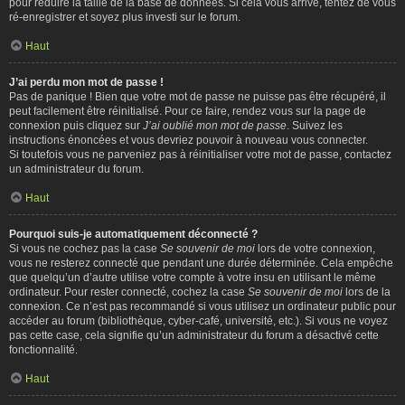
pour réduire la taille de la base de données. Si cela vous arrive, tentez de vous
ré-enregistrer et soyez plus investi sur le forum.
Haut
J’ai perdu mon mot de passe !
Pas de panique ! Bien que votre mot de passe ne puisse pas être récupéré, il
peut facilement être réinitialisé. Pour ce faire, rendez vous sur la page de
connexion puis cliquez sur
J’ai oublié mon mot de passe
. Suivez les
instructions énoncées et vous devriez pouvoir à nouveau vous connecter.
Si toutefois vous ne parveniez pas à réinitialiser votre mot de passe, contactez
un administrateur du forum.
Haut
Pourquoi suis-je automatiquement déconnecté ?
Si vous ne cochez pas la case
Se souvenir de moi
lors de votre connexion,
vous ne resterez connecté que pendant une durée déterminée. Cela empêche
que quelqu’un d’autre utilise votre compte à votre insu en utilisant le même
ordinateur. Pour rester connecté, cochez la case
Se souvenir de moi
lors de la
connexion. Ce n’est pas recommandé si vous utilisez un ordinateur public pour
accéder au forum (bibliothèque, cyber-café, université, etc.). Si vous ne voyez
pas cette case, cela signifie qu’un administrateur du forum a désactivé cette
fonctionnalité.
Haut