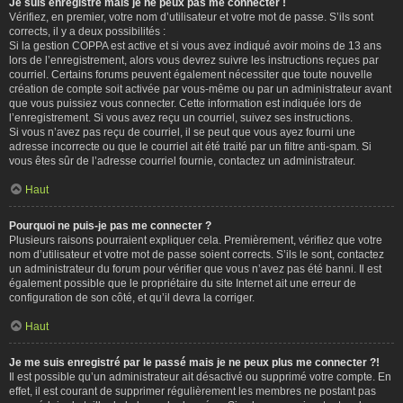
Je suis enregistré mais je ne peux pas me connecter !
Vérifiez, en premier, votre nom d’utilisateur et votre mot de passe. S’ils sont
corrects, il y a deux possibilités :
Si la gestion COPPA est active et si vous avez indiqué avoir moins de 13 ans
lors de l’enregistrement, alors vous devrez suivre les instructions reçues par
courriel. Certains forums peuvent également nécessiter que toute nouvelle
création de compte soit activée par vous-même ou par un administrateur avant
que vous puissiez vous connecter. Cette information est indiquée lors de
l’enregistrement. Si vous avez reçu un courriel, suivez ses instructions.
Si vous n’avez pas reçu de courriel, il se peut que vous ayez fourni une
adresse incorrecte ou que le courriel ait été traité par un filtre anti-spam. Si
vous êtes sûr de l’adresse courriel fournie, contactez un administrateur.
Haut
Pourquoi ne puis-je pas me connecter ?
Plusieurs raisons pourraient expliquer cela. Premièrement, vérifiez que votre
nom d’utilisateur et votre mot de passe soient corrects. S’ils le sont, contactez
un administrateur du forum pour vérifier que vous n’avez pas été banni. Il est
également possible que le propriétaire du site Internet ait une erreur de
configuration de son côté, et qu’il devra la corriger.
Haut
Je me suis enregistré par le passé mais je ne peux plus me connecter ?!
Il est possible qu’un administrateur ait désactivé ou supprimé votre compte. En
effet, il est courant de supprimer régulièrement les membres ne postant pas