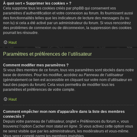
À quoi sert « Supprimer les cookies » ?
Cela supprime tous les cookies créés par phpBB qui conservent vos
paramètres d’authentification et votre connexion au forum. Ils fournissent aussi
des fonctionnalités telles que les indicateurs de lecture des messages (lu ou
non lu) si cela a été activé par un administrateur du forum. Si vous rencontrez
des problèmes de connexion ou de déconnexion, la suppression des cookies
pourrait les résoudre.
Haut
Paramètres et préférences de l’utilisateur
Comment modifier mes paramètres ?
Si vous êtes membre de ce forum, tous vos paramètres sont stockés dans notre
base de données. Pour les modifier, accédez au
Panneau de l’utilisateur
(généralement ce lien est accessible en cliquant sur votre nom d’utilisateur en
haut des pages du forum). Cela vous permettra de modifier tous les
paramètres et préférences de votre compte.
Haut
Comment empêcher mon nom d’apparaître dans la liste des membres
connectés ?
Depuis votre panneau de l’utilisateur, onglet « Préférences du forum », vous
trouverez l’option
Cacher mon statut en ligne
. Si vous activez cette option vous
ne serez visible que par les administrateurs, les modérateurs et vous-même.
Vous serez compté parmi les membres invisibles.