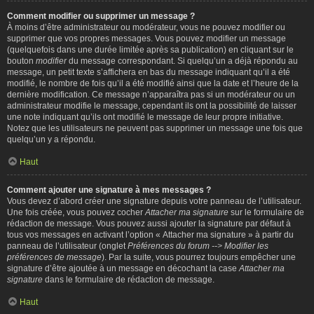
Comment modifier ou supprimer un message ?
À moins d’être administrateur ou modérateur, vous ne pouvez modifier ou
supprimer que vos propres messages. Vous pouvez modifier un message
(quelquefois dans une durée limitée après sa publication) en cliquant sur le
bouton
modifier
du message correspondant. Si quelqu’un a déjà répondu au
message, un petit texte s’affichera en bas du message indiquant qu’il a été
modifié, le nombre de fois qu’il a été modifié ainsi que la date et l’heure de la
dernière modification. Ce message n’apparaîtra pas si un modérateur ou un
administrateur modifie le message, cependant ils ont la possibilité de laisser
une note indiquant qu’ils ont modifié le message de leur propre initiative.
Notez que les utilisateurs ne peuvent pas supprimer un message une fois que
quelqu’un y a répondu.
Haut
Comment ajouter une signature à mes messages ?
Vous devez d’abord créer une signature depuis votre panneau de l’utilisateur.
Une fois créée, vous pouvez cocher
Attacher ma signature
sur le formulaire de
rédaction de message. Vous pouvez aussi ajouter la signature par défaut à
tous vos messages en activant l’option « Attacher ma signature » à partir du
panneau de l’utilisateur (onglet
Préférences du forum --> Modifier les
préférences de message
). Par la suite, vous pourrez toujours empêcher une
signature d’être ajoutée à un message en décochant la case
Attacher ma
signature
dans le formulaire de rédaction de message.
Haut