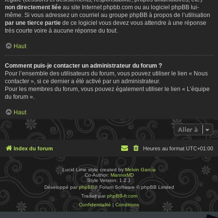
non directement liée
au site Internet phpbb.com ou au logiciel phpBB lui-
même. Si vous adressez un courriel au groupe phpBB à propos de l’utilisation
par une tierce partie
de ce logiciel vous devez vous attendre à une réponse
très courte voire à aucune réponse du tout.
Haut
Comment puis-je contacter un administrateur du forum ?
Pour l’ensemble des utilisateurs du forum, vous pouvez utiliser le lien « Nous
contacter », si ce dernier a été activé par un administrateur.
Pour les membres du forum, vous pouvez également utiliser le lien « L’équipe
du forum ».
Haut
Aller à
Index du forum
Heures au format
UTC+01:00
Lucid Lime style created by
Melvin García
Co-Author:
MannixMD
Style Version: 1.2.1
Développé par
phpBB
® Forum Software © phpBB Limited
Traduit par
phpBB-fr.com
Confidentialité
|
Conditions