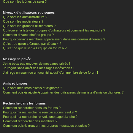
Que sont les icônes de sujet ?
Niveaux d’utilisateurs et groupes
Que sont les administrateurs ?
Que sont les modérateurs ?
Que sont les groupes d’utilisateurs ?
Où trouver la liste des groupes d’utilisateurs et comment les rejoindre ?
Comment devenir chef de groupe ?
Pourquoi certains membres apparaissent dans une couleur différente ?
Qu’est-ce qu’un « Groupe par défaut » ?
Qu’est-ce que le lien « L’équipe du forum » ?
Messagerie privée
Je ne peux pas envoyer de messages privés !
Je reçois sans arrêt des messages indésirables !
J’ai reçu un spam ou un courriel abusif d’un membre de ce forum !
Amis et ignorés
Que sont mes listes d’amis et d’ignorés ?
Comment puis-je ajouter/supprimer des utilisateurs de ma liste d’amis ou d’ignorés ?
Recherche dans les forums
Comment rechercher dans les forums ?
Pourquoi ma recherche ne renvoie aucun résultat ?
Pourquoi ma recherche renvoie une page blanche ?!
Comment rechercher des membres ?
Comment puis-je trouver mes propres messages et sujets ?