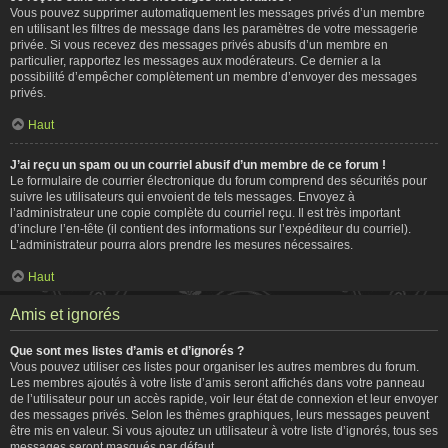
Vous pouvez supprimer automatiquement les messages privés d’un membre
en utilisant les filtres de message dans les paramètres de votre messagerie
privée. Si vous recevez des messages privés abusifs d’un membre en
particulier, rapportez les messages aux modérateurs. Ce dernier a la
possibilité d’empêcher complètement un membre d’envoyer des messages
privés.
Haut
J’ai reçu un spam ou un courriel abusif d’un membre de ce forum !
Le formulaire de courrier électronique du forum comprend des sécurités pour
suivre les utilisateurs qui envoient de tels messages. Envoyez à
l’administrateur une copie complète du courriel reçu. Il est très important
d’inclure l’en-tête (il contient des informations sur l’expéditeur du courriel).
L’administrateur pourra alors prendre les mesures nécessaires.
Haut
Amis et ignorés
Que sont mes listes d’amis et d’ignorés ?
Vous pouvez utiliser ces listes pour organiser les autres membres du forum.
Les membres ajoutés à votre liste d’amis seront affichés dans votre panneau
de l’utilisateur pour un accès rapide, voir leur état de connexion et leur envoyer
des messages privés. Selon les thèmes graphiques, leurs messages peuvent
être mis en valeur. Si vous ajoutez un utilisateur à votre liste d’ignorés, tous ses
messages seront masqués par défaut.