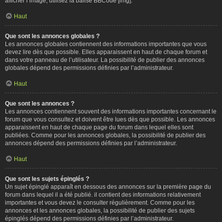
afficher l’image, utilisez la balise BBCode [img].
Haut
Que sont les annonces globales ?
Les annonces globales contiennent des informations importantes que vous
devez lire dès que possible. Elles apparaissent en haut de chaque forum et
dans votre panneau de l’utilisateur. La possibilité de publier des annonces
globales dépend des permissions définies par l’administrateur.
Haut
Que sont les annonces ?
Les annonces contiennent souvent des informations importantes concernant le
forum que vous consultez et doivent être lues dès que possible. Les annonces
apparaissent en haut de chaque page du forum dans lequel elles sont
publiées. Comme pour les annonces globales, la possibilité de publier des
annonces dépend des permissions définies par l’administrateur.
Haut
Que sont les sujets épinglés ?
Un sujet épinglé apparaît en dessous des annonces sur la première page du
forum dans lequel il a été publié. il contient des informations relativement
importantes et vous devez le consulter régulièrement. Comme pour les
annonces et les annonces globales, la possibilité de publier des sujets
épinglés dépend des permissions définies par l’administrateur.