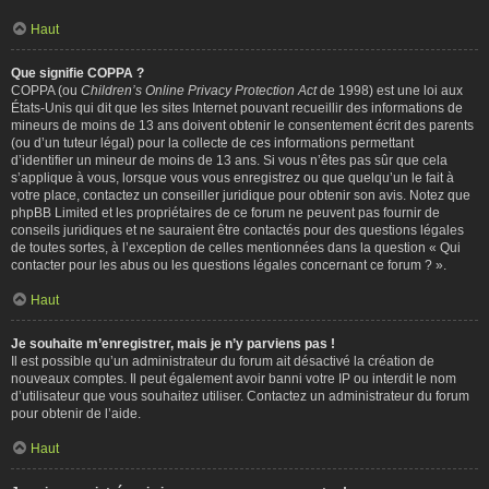
Haut
Que signifie COPPA ?
COPPA (ou
Children’s Online Privacy Protection Act
de 1998) est une loi aux
États-Unis qui dit que les sites Internet pouvant recueillir des informations de
mineurs de moins de 13 ans doivent obtenir le consentement écrit des parents
(ou d’un tuteur légal) pour la collecte de ces informations permettant
d’identifier un mineur de moins de 13 ans. Si vous n’êtes pas sûr que cela
s’applique à vous, lorsque vous vous enregistrez ou que quelqu’un le fait à
votre place, contactez un conseiller juridique pour obtenir son avis. Notez que
phpBB Limited et les propriétaires de ce forum ne peuvent pas fournir de
conseils juridiques et ne sauraient être contactés pour des questions légales
de toutes sortes, à l’exception de celles mentionnées dans la question « Qui
contacter pour les abus ou les questions légales concernant ce forum ? ».
Haut
Je souhaite m’enregistrer, mais je n’y parviens pas !
Il est possible qu’un administrateur du forum ait désactivé la création de
nouveaux comptes. Il peut également avoir banni votre IP ou interdit le nom
d’utilisateur que vous souhaitez utiliser. Contactez un administrateur du forum
pour obtenir de l’aide.
Haut