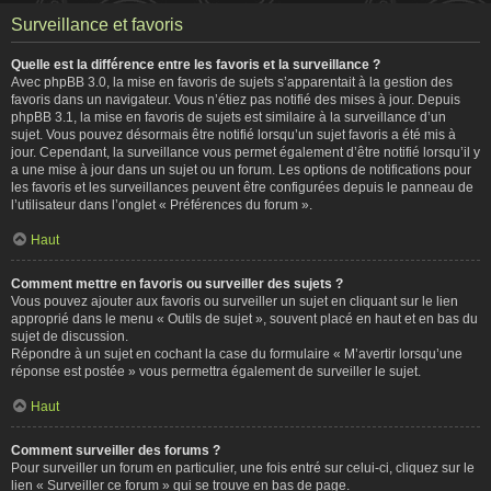
Surveillance et favoris
Quelle est la différence entre les favoris et la surveillance ?
Avec phpBB 3.0, la mise en favoris de sujets s’apparentait à la gestion des
favoris dans un navigateur. Vous n’étiez pas notifié des mises à jour. Depuis
phpBB 3.1, la mise en favoris de sujets est similaire à la surveillance d’un
sujet. Vous pouvez désormais être notifié lorsqu’un sujet favoris a été mis à
jour. Cependant, la surveillance vous permet également d’être notifié lorsqu’il y
a une mise à jour dans un sujet ou un forum. Les options de notifications pour
les favoris et les surveillances peuvent être configurées depuis le panneau de
l’utilisateur dans l’onglet « Préférences du forum ».
Haut
Comment mettre en favoris ou surveiller des sujets ?
Vous pouvez ajouter aux favoris ou surveiller un sujet en cliquant sur le lien
approprié dans le menu « Outils de sujet », souvent placé en haut et en bas du
sujet de discussion.
Répondre à un sujet en cochant la case du formulaire « M’avertir lorsqu’une
réponse est postée » vous permettra également de surveiller le sujet.
Haut
Comment surveiller des forums ?
Pour surveiller un forum en particulier, une fois entré sur celui-ci, cliquez sur le
lien « Surveiller ce forum » qui se trouve en bas de page.