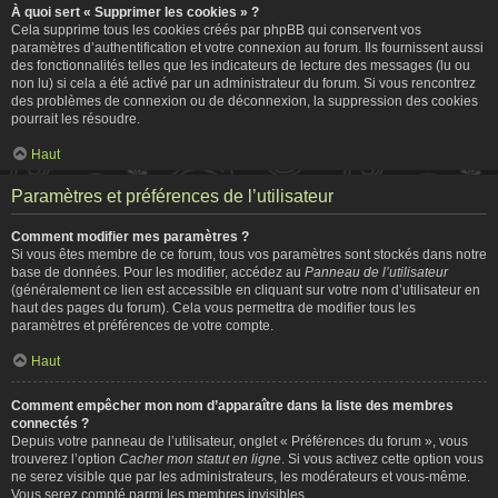
À quoi sert « Supprimer les cookies » ?
Cela supprime tous les cookies créés par phpBB qui conservent vos
paramètres d’authentification et votre connexion au forum. Ils fournissent aussi
des fonctionnalités telles que les indicateurs de lecture des messages (lu ou
non lu) si cela a été activé par un administrateur du forum. Si vous rencontrez
des problèmes de connexion ou de déconnexion, la suppression des cookies
pourrait les résoudre.
Haut
Paramètres et préférences de l’utilisateur
Comment modifier mes paramètres ?
Si vous êtes membre de ce forum, tous vos paramètres sont stockés dans notre
base de données. Pour les modifier, accédez au
Panneau de l’utilisateur
(généralement ce lien est accessible en cliquant sur votre nom d’utilisateur en
haut des pages du forum). Cela vous permettra de modifier tous les
paramètres et préférences de votre compte.
Haut
Comment empêcher mon nom d’apparaître dans la liste des membres
connectés ?
Depuis votre panneau de l’utilisateur, onglet « Préférences du forum », vous
trouverez l’option
Cacher mon statut en ligne
. Si vous activez cette option vous
ne serez visible que par les administrateurs, les modérateurs et vous-même.
Vous serez compté parmi les membres invisibles.