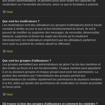
aux autres administrateurs. Ils peuvent aussi avoir toutes les capacités de
modération sur l’ensemble des forums, selon ce que le fondateur a autorisé.
Haut
Que sont les modérateurs ?
Les modérateurs sont des utilisateurs (ou groupes d’utilisateurs) dont le travail
consiste à vérifier au jour le jour le bon fonctionnement du forum. Ils ont le
pouvoir de modifier ou supprimer des messages, de verrouiller, déverrouiller,
déplacer, supprimer et diviser les sujets des forums qu’ils modèrent.
Généralement, les modérateurs empêchent que les utilisateurs partent en
hors-sujet
ou publient du contenu abusif ou offensant.
Haut
Que sont les groupes d’utilisateurs ?
Les groupes permettent aux administrateurs de gérer l’accès des membres et
des invités au forum et à ses fonctionnalités. Chaque membre peut appartenir
à un ou plusieurs groupes et chaque groupe peut avoir ses permissions. La
gestion des membres par l’intermédiaire des groupes permet aux
administrateurs de modifier rapidement les permissions de plusieurs membres
à la fois, telles qu’ajouter des permissions de modération ou rendre accessible
un forum privé.
Haut
Où trouver la liste des groupes d’utilisateurs et comment les rejoindre ?