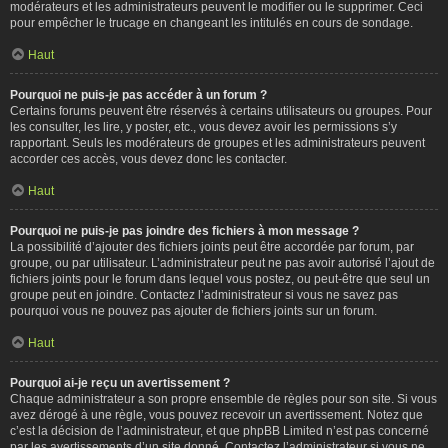
modérateurs et les administrateurs peuvent le modifier ou le supprimer. Ceci
pour empêcher le trucage en changeant les intitulés en cours de sondage.
Haut
Pourquoi ne puis-je pas accéder à un forum ?
Certains forums peuvent être réservés à certains utilisateurs ou groupes. Pour
les consulter, les lire, y poster, etc., vous devez avoir les permissions s’y
rapportant. Seuls les modérateurs de groupes et les administrateurs peuvent
accorder ces accès, vous devez donc les contacter.
Haut
Pourquoi ne puis-je pas joindre des fichiers à mon message ?
La possibilité d’ajouter des fichiers joints peut être accordée par forum, par
groupe, ou par utilisateur. L’administrateur peut ne pas avoir autorisé l’ajout de
fichiers joints pour le forum dans lequel vous postez, ou peut-être que seul un
groupe peut en joindre. Contactez l’administrateur si vous ne savez pas
pourquoi vous ne pouvez pas ajouter de fichiers joints sur un forum.
Haut
Pourquoi ai-je reçu un avertissement ?
Chaque administrateur a son propre ensemble de règles pour son site. Si vous
avez dérogé à une règle, vous pouvez recevoir un avertissement. Notez que
c’est la décision de l’administrateur, et que phpBB Limited n’est pas concerné
par les avertissements d’un site donné. Contactez l’administrateur si vous ne