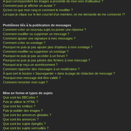
A quoi correspondent les images à proximité de mon nom d’utilisateur ?
Comment puis-je afficher un avatar ?
Qu’est-ce que mon rang et comment le modifier ?
Lorsque je clique sur le lien
courriel
d’un membre, on me demande de me connecter !?
Problèmes liés à la publication de messages
Comment créer un nouveau sujet ou poster une réponse ?
Comment modifier ou supprimer un message ?
Comment ajouter une signature à mes messages ?
Comment créer un sondage ?
Pourquoi ne puis-je pas ajouter plus d’options à mon sondage ?
Comment modifier ou supprimer un sondage ?
Pourquoi ne puis-je pas accéder à un forum ?
Pourquoi ne puis-je pas joindre des fichiers à mon message ?
Pourquoi ai-je reçu un avertissement ?
Comment rapporter des messages à un modérateur ?
À quoi sert le bouton « Sauvegarder » dans la page de rédaction de message ?
Pourquoi mon message doit être validé ?
Comment remonter mon sujet ?
Mise en forme et types de sujets
Que sont les BBCodes ?
Puis-je utiliser le HTML ?
Que sont les smileys ?
Puis-je publier des images ?
Que sont les annonces globales ?
Que sont les annonces ?
Que sont les sujets épinglés ?
Que sont les sujets verrouillés ?