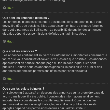
afficher l’image, utilisez la balise BBCode [img].
Haut
Que sont les annonces globales ?
Les annonces globales contiennent des informations importantes que vous
devez lire dès que possible. Elles apparaissent en haut de chaque forum et
dans votre panneau de l’utilisateur. La possibilité de publier des annonces
globales dépend des permissions définies par l’administrateur.
Haut
Que sont les annonces ?
Les annonces contiennent souvent des informations importantes concernant le
forum que vous consultez et doivent être lues dès que possible. Les annonces
apparaissent en haut de chaque page du forum dans lequel elles sont
publiées. Comme pour les annonces globales, la possibilité de publier des
annonces dépend des permissions définies par l’administrateur.
Haut
Que sont les sujets épinglés ?
Un sujet épinglé apparaît en dessous des annonces sur la première page du
forum dans lequel il a été publié. il contient des informations relativement
importantes et vous devez le consulter régulièrement. Comme pour les
annonces et les annonces globales, la possibilité de publier des sujets
épinglés dépend des permissions définies par l’administrateur.