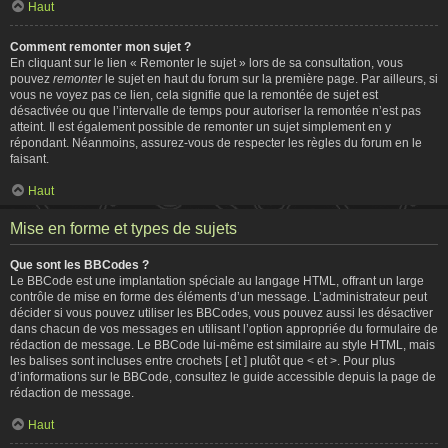
Haut
Comment remonter mon sujet ?
En cliquant sur le lien « Remonter le sujet » lors de sa consultation, vous
pouvez
remonter
le sujet en haut du forum sur la première page. Par ailleurs, si
vous ne voyez pas ce lien, cela signifie que la remontée de sujet est
désactivée ou que l’intervalle de temps pour autoriser la remontée n’est pas
atteint. Il est également possible de remonter un sujet simplement en y
répondant. Néanmoins, assurez-vous de respecter les règles du forum en le
faisant.
Haut
Mise en forme et types de sujets
Que sont les BBCodes ?
Le BBCode est une implantation spéciale au langage HTML, offrant un large
contrôle de mise en forme des éléments d’un message. L’administrateur peut
décider si vous pouvez utiliser les BBCodes, vous pouvez aussi les désactiver
dans chacun de vos messages en utilisant l’option appropriée du formulaire de
rédaction de message. Le BBCode lui-même est similaire au style HTML, mais
les balises sont incluses entre crochets [ et ] plutôt que < et >. Pour plus
d’informations sur le BBCode, consultez le guide accessible depuis la page de
rédaction de message.
Haut