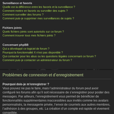
Surveillance et favoris
Quelle est la différence entre les favoris et la surveillance ?
Comment mettre en favoris ou surveiller des sujets ?
Comment surveiller des forums ?
Comment puis-je supprimer mes surveillances de sujets ?
Fichiers joints
Quels fichiers joints sont autorisés sur ce forum ?
Comment trouver tous mes fichiers joints ?
Concernant phpBB
Qui a développé ce logiciel de forum ?
Pourquoi la fonctionnalité X n’est pas disponible ?
Qui contacter pour les abus ou les questions légales concernant ce forum ?
Comment puis-je contacter un administrateur du forum ?
Problèmes de connexion et d’enregistrement
Pourquoi dois-je m’enregistrer ?
Vous pouvez ne pas le faire, mais l’administrateur du forum peut avoir
configuré les forums afin qu’il soit nécessaire de s’enregistrer pour poster des
messages. Par ailleurs, l’enregistrement vous permet de bénéficier de
fonctionnalités supplémentaires inaccessibles aux invités comme les avatars
personnalisés, la messagerie privée, l’envoi de courriels aux autres membres,
l’adhésion à des groupes, etc. La création d’un compte est rapide et vivement
conseillée.