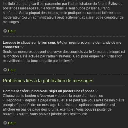
l’intitulé d’un rang car il est paramétré par l’administrateur du forum. Évitez de
poster des messages sur le forum dans le seul but de passer au rang
supérieur. Sur la plupart des forums, cette pratique est rarement tolérée et un
modérateur (ou un administrateur) peut facilement abaisser votre compteur de
messages.
Haut
Lorsque je clique sur le lien
courriel
d’un membre, on me demande de me
connecter !?
Seuls les membres peuvent s’envoyer des courriels via le formulaire intégré (si
la fonction a été activée par l’administrateur). Ceci pour empêcher l’utilisation
malveillante de la fonctionnalité par les invités.
Haut
Problèmes liés à la publication de messages
Comment créer un nouveau sujet ou poster une réponse ?
Cliquez sur le bouton « Nouveau » depuis la page d’un forum ou
« Répondre » depuis la page d’un sujet. Il se peut que vous ayez besoin d’être
enregistré pour écrire un message. Une liste des options disponibles est
affichée en bas de page des forums, exemple : Vous
pouvez
poster de
nouveaux sujets, Vous
pouvez
joindre des fichiers, etc.
Haut