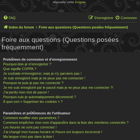
résoudre cette
énigme
.
FAQ
S’enregistrer
Connexion
Index du forum
Foire aux questions (Questions posées fréquemment)
Foire aux questions (Questions posées
fréquemment)
Problèmes de connexion et d’enregistrement
Pourquoi dois-je m’enregistrer ?
Que signifie COPPA ?
Je souhaite m’enregistrer, mais je n’y parviens pas !
Je suis enregistré mais je ne peux pas me connecter !
Pourquoi ne puis-je pas me connecter ?
Je me suis enregistré par le passé mais je ne peux plus me connecter ?!
J’ai perdu mon mot de passe !
Pourquoi suis-je automatiquement déconnecté ?
À quoi sert « Supprimer les cookies » ?
Paramètres et préférences de l’utilisateur
Comment modifier mes paramètres ?
Comment empêcher mon nom d’apparaître dans la liste des membres connectés ?
Les heures ne sont pas correctes !
J’ai changé mon fuseau horaire et l’heure est toujours incorrecte !
Ma langue n’est pas dans la liste !