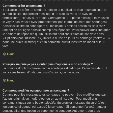
Comment créer un sondage ?
Il est facile de créer un sondage, lors de la publication d’un nouveau sujet ou
la modification du premier message d’un sujet (si vous en avez les
permissions), cliquez sur l’onglet
Sondage
sous la partie message (si vous ne
le voyez pas, vous n’avez probablement pas le droit de créer des sondages).
Saisissez le titre du sondage et au moins deux options possibles, saisissez
une option par ligne dans le champ des réponses. Vous pouvez aussi indiquer
le nombre de réponses qu’un utilisateur peut choisir lors de son vote dans
« Option(s) par l’utilisateur », limiter la durée en jours du sondage (mettre « 0 »
pour une durée illimitée) et enfin permettre aux utilisateurs de modifier leur
vote.
Haut
Pourquoi ne puis-je pas ajouter plus d’options à mon sondage ?
Le nombre d’options maximum par sondage est défini par l’administrateur. Si
vous avez besoin d’indiquer plus d’options, contactez-le.
Haut
Comment modifier ou supprimer un sondage ?
Comme pour les messages, les sondages ne peuvent être modifiés que par
l’auteur original, un modérateur ou un administrateur. Pour modifier un
sondage, cliquez sur le bouton
Modifier
du premier message du sujet (c’est
toujours celui auquel est associé le sondage). Si personne n’a voté, l’auteur
peut modifier une option ou supprimer le sondage. Autrement, seuls les