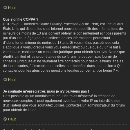
Haut
Que signifie COPPA ?
COPPA (ou
Children’s Online Privacy Protection Act
de 1998) est une loi aux
États-Unis qui dit que les sites Internet pouvant recueillir des informations de
mineurs de moins de 13 ans doivent obtenir le consentement écrit des parents
(ou d’un tuteur légal) pour la collecte de ces informations permettant
d’identifier un mineur de moins de 13 ans. Si vous n’êtes pas sûr que cela
s’applique à vous, lorsque vous vous enregistrez ou que quelqu’un le fait à
votre place, contactez un conseiller juridique pour obtenir son avis. Notez que
phpBB Limited et les propriétaires de ce forum ne peuvent pas fournir de
conseils juridiques et ne sauraient être contactés pour des questions légales
de toutes sortes, à l’exception de celles mentionnées dans la question « Qui
contacter pour les abus ou les questions légales concernant ce forum ? ».
Haut
Je souhaite m’enregistrer, mais je n’y parviens pas !
Il est possible qu’un administrateur du forum ait désactivé la création de
nouveaux comptes. Il peut également avoir banni votre IP ou interdit le nom
d’utilisateur que vous souhaitez utiliser. Contactez un administrateur du forum
pour obtenir de l’aide.
Haut