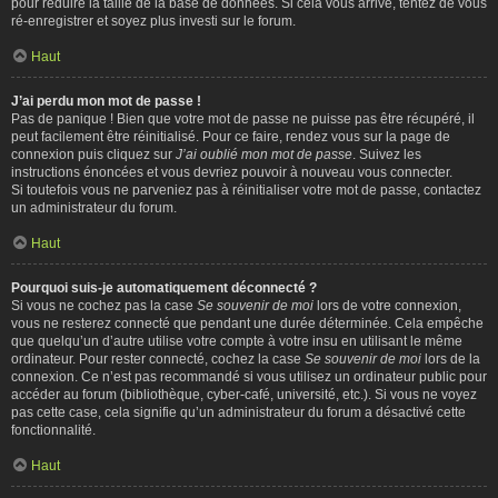
pour réduire la taille de la base de données. Si cela vous arrive, tentez de vous
ré-enregistrer et soyez plus investi sur le forum.
Haut
J’ai perdu mon mot de passe !
Pas de panique ! Bien que votre mot de passe ne puisse pas être récupéré, il
peut facilement être réinitialisé. Pour ce faire, rendez vous sur la page de
connexion puis cliquez sur
J’ai oublié mon mot de passe
. Suivez les
instructions énoncées et vous devriez pouvoir à nouveau vous connecter.
Si toutefois vous ne parveniez pas à réinitialiser votre mot de passe, contactez
un administrateur du forum.
Haut
Pourquoi suis-je automatiquement déconnecté ?
Si vous ne cochez pas la case
Se souvenir de moi
lors de votre connexion,
vous ne resterez connecté que pendant une durée déterminée. Cela empêche
que quelqu’un d’autre utilise votre compte à votre insu en utilisant le même
ordinateur. Pour rester connecté, cochez la case
Se souvenir de moi
lors de la
connexion. Ce n’est pas recommandé si vous utilisez un ordinateur public pour
accéder au forum (bibliothèque, cyber-café, université, etc.). Si vous ne voyez
pas cette case, cela signifie qu’un administrateur du forum a désactivé cette
fonctionnalité.
Haut