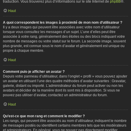
traduction. Vous trouverez plus d’informations sur le site Internet de
phpBB
®.
Haut
A quoi correspondent les images à proximité de mon nom d’utilisateur ?
Il y a deux images qui peuvent être associées avec votre nom d’utilisateur
lorsque vous consultez les messages d’un sujet. L’une d’elles peut être
associée à votre rang, généralement des étoiles ou des blocs indiquant votre
nombre de messages ou votre statut sur le forum. La seconde image, souvent
plus grande, est connue sous le nom d’avatar et généralement est unique ou
propre à chaque membre.
Haut
Comment puis-je afficher un avatar ?
Depuis votre panneau d’utilisateur, dans l’onglet « profil » vous pouvez ajouter
un avatar en utilisant l’une des quatre méthodes d’avatar suivantes : Gravatar,
galerie, distant ou importé. L’administrateur du forum peut activer ou non les
avatars et décider de la manière dont ils sont mis à disposition. Si vous ne
pouvez pas utiliser d’avatar, contactez un administrateur du forum.
Haut
Qu’est-ce que mon rang et comment le modifier ?
Les rangs, qui peuvent être associés au nom d’utilisateur, indiquent le nombre
de messages postés ou identifient certains membres tels que les modérateurs
et administrateurs. En général, vous ne pouvez pas directement modifier