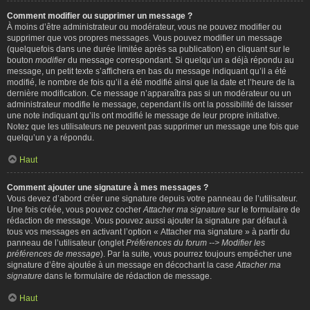
Comment modifier ou supprimer un message ?
À moins d’être administrateur ou modérateur, vous ne pouvez modifier ou
supprimer que vos propres messages. Vous pouvez modifier un message
(quelquefois dans une durée limitée après sa publication) en cliquant sur le
bouton
modifier
du message correspondant. Si quelqu’un a déjà répondu au
message, un petit texte s’affichera en bas du message indiquant qu’il a été
modifié, le nombre de fois qu’il a été modifié ainsi que la date et l’heure de la
dernière modification. Ce message n’apparaîtra pas si un modérateur ou un
administrateur modifie le message, cependant ils ont la possibilité de laisser
une note indiquant qu’ils ont modifié le message de leur propre initiative.
Notez que les utilisateurs ne peuvent pas supprimer un message une fois que
quelqu’un y a répondu.
Haut
Comment ajouter une signature à mes messages ?
Vous devez d’abord créer une signature depuis votre panneau de l’utilisateur.
Une fois créée, vous pouvez cocher
Attacher ma signature
sur le formulaire de
rédaction de message. Vous pouvez aussi ajouter la signature par défaut à
tous vos messages en activant l’option « Attacher ma signature » à partir du
panneau de l’utilisateur (onglet
Préférences du forum --> Modifier les
préférences de message
). Par la suite, vous pourrez toujours empêcher une
signature d’être ajoutée à un message en décochant la case
Attacher ma
signature
dans le formulaire de rédaction de message.
Haut