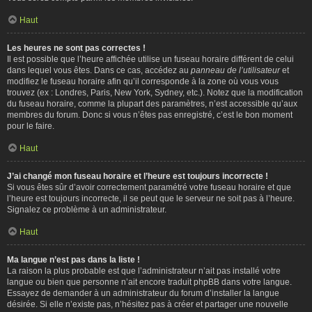
Haut
Les heures ne sont pas correctes !
Il est possible que l’heure affichée utilise un fuseau horaire différent de celui
dans lequel vous êtes. Dans ce cas, accédez au
panneau de l’utilisateur
et
modifiez le fuseau horaire afin qu’il corresponde à la zone où vous vous
trouvez (ex : Londres, Paris, New York, Sydney, etc.). Notez que la modification
du fuseau horaire, comme la plupart des paramètres, n’est accessible qu’aux
membres du forum. Donc si vous n’êtes pas enregistré, c’est le bon moment
pour le faire.
Haut
J’ai changé mon fuseau horaire et l’heure est toujours incorrecte !
Si vous êtes sûr d’avoir correctement paramétré votre fuseau horaire et que
l’heure est toujours incorrecte, il se peut que le serveur ne soit pas à l’heure.
Signalez ce problème à un administrateur.
Haut
Ma langue n’est pas dans la liste !
La raison la plus probable est que l’administrateur n’ait pas installé votre
langue ou bien que personne n’ait encore traduit phpBB dans votre langue.
Essayez de demander à un administrateur du forum d’installer la langue
désirée. Si elle n’existe pas, n’hésitez pas à créer et partager une nouvelle