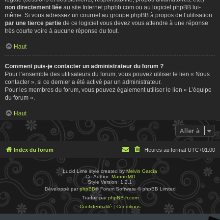
non directement liée
au site Internet phpbb.com ou au logiciel phpBB lui-
même. Si vous adressez un courriel au groupe phpBB à propos de l’utilisation
par une tierce partie
de ce logiciel vous devez vous attendre à une réponse
très courte voire à aucune réponse du tout.
Haut
Comment puis-je contacter un administrateur du forum ?
Pour l’ensemble des utilisateurs du forum, vous pouvez utiliser le lien « Nous
contacter », si ce dernier a été activé par un administrateur.
Pour les membres du forum, vous pouvez également utiliser le lien « L’équipe
du forum ».
Haut
Aller à
Index du forum
Heures au format
UTC+01:00
Lucid Lime style created by
Melvin García
Co-Author:
MannixMD
Style Version: 1.2.1
Développé par
phpBB
® Forum Software © phpBB Limited
Traduit par
phpBB-fr.com
Confidentialité
|
Conditions