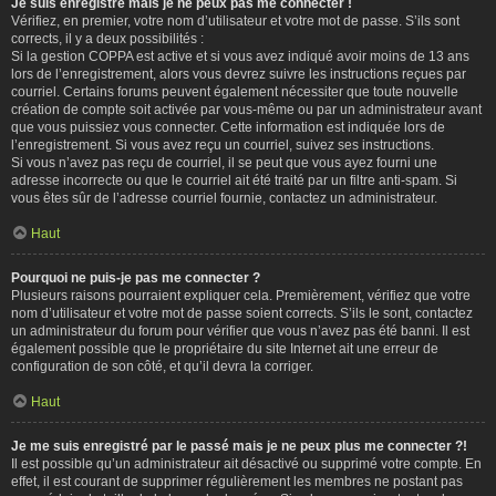
Je suis enregistré mais je ne peux pas me connecter !
Vérifiez, en premier, votre nom d’utilisateur et votre mot de passe. S’ils sont
corrects, il y a deux possibilités :
Si la gestion COPPA est active et si vous avez indiqué avoir moins de 13 ans
lors de l’enregistrement, alors vous devrez suivre les instructions reçues par
courriel. Certains forums peuvent également nécessiter que toute nouvelle
création de compte soit activée par vous-même ou par un administrateur avant
que vous puissiez vous connecter. Cette information est indiquée lors de
l’enregistrement. Si vous avez reçu un courriel, suivez ses instructions.
Si vous n’avez pas reçu de courriel, il se peut que vous ayez fourni une
adresse incorrecte ou que le courriel ait été traité par un filtre anti-spam. Si
vous êtes sûr de l’adresse courriel fournie, contactez un administrateur.
Haut
Pourquoi ne puis-je pas me connecter ?
Plusieurs raisons pourraient expliquer cela. Premièrement, vérifiez que votre
nom d’utilisateur et votre mot de passe soient corrects. S’ils le sont, contactez
un administrateur du forum pour vérifier que vous n’avez pas été banni. Il est
également possible que le propriétaire du site Internet ait une erreur de
configuration de son côté, et qu’il devra la corriger.
Haut
Je me suis enregistré par le passé mais je ne peux plus me connecter ?!
Il est possible qu’un administrateur ait désactivé ou supprimé votre compte. En
effet, il est courant de supprimer régulièrement les membres ne postant pas