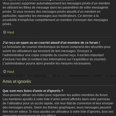
Vous pouvez supprimer automatiquement les messages privés d’un membre
en utilisant les filtres de message dans les paramètres de votre messagerie
privée. Si vous recevez des messages privés abusifs d’un membre en
particulier, rapportez les messages aux modérateurs. Ce dernier a la
possibilité d’empêcher complètement un membre d’envoyer des messages
privés.
Haut
J’ai reçu un spam ou un courriel abusif d’un membre de ce forum !
Le formulaire de courrier électronique du forum comprend des sécurités pour
suivre les utilisateurs qui envoient de tels messages. Envoyez à
l’administrateur une copie complète du courriel reçu. Il est très important
d’inclure l’en-tête (il contient des informations sur l’expéditeur du courriel).
L’administrateur pourra alors prendre les mesures nécessaires.
Haut
Amis et ignorés
Que sont mes listes d’amis et d’ignorés ?
Vous pouvez utiliser ces listes pour organiser les autres membres du forum.
Les membres ajoutés à votre liste d’amis seront affichés dans votre panneau
de l’utilisateur pour un accès rapide, voir leur état de connexion et leur envoyer
des messages privés. Selon les thèmes graphiques, leurs messages peuvent
être mis en valeur. Si vous ajoutez un utilisateur à votre liste d’ignorés, tous ses
messages seront masqués par défaut.