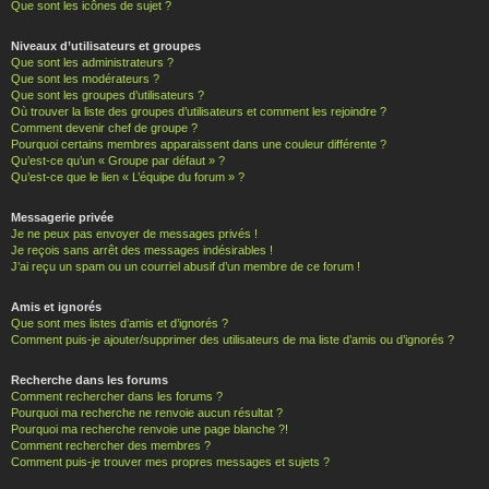
Que sont les icônes de sujet ?
Niveaux d’utilisateurs et groupes
Que sont les administrateurs ?
Que sont les modérateurs ?
Que sont les groupes d’utilisateurs ?
Où trouver la liste des groupes d’utilisateurs et comment les rejoindre ?
Comment devenir chef de groupe ?
Pourquoi certains membres apparaissent dans une couleur différente ?
Qu’est-ce qu’un « Groupe par défaut » ?
Qu’est-ce que le lien « L’équipe du forum » ?
Messagerie privée
Je ne peux pas envoyer de messages privés !
Je reçois sans arrêt des messages indésirables !
J’ai reçu un spam ou un courriel abusif d’un membre de ce forum !
Amis et ignorés
Que sont mes listes d’amis et d’ignorés ?
Comment puis-je ajouter/supprimer des utilisateurs de ma liste d’amis ou d’ignorés ?
Recherche dans les forums
Comment rechercher dans les forums ?
Pourquoi ma recherche ne renvoie aucun résultat ?
Pourquoi ma recherche renvoie une page blanche ?!
Comment rechercher des membres ?
Comment puis-je trouver mes propres messages et sujets ?