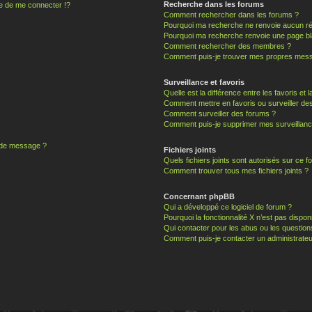
Recherche dans les forums
 de me connecter !?
Comment rechercher dans les forums ?
Pourquoi ma recherche ne renvoie aucun ré
Pourquoi ma recherche renvoie une page bl
Comment rechercher des membres ?
Comment puis-je trouver mes propres mess
Surveillance et favoris
Quelle est la différence entre les favoris et l
Comment mettre en favoris ou surveiller des
Comment surveiller des forums ?
Comment puis-je supprimer mes surveillanc
n de message ?
Fichiers joints
Quels fichiers joints sont autorisés sur ce f
Comment trouver tous mes fichiers joints ?
Concernant phpBB
Qui a développé ce logiciel de forum ?
Pourquoi la fonctionnalité X n’est pas dispon
Qui contacter pour les abus ou les questio
Comment puis-je contacter un administrateu