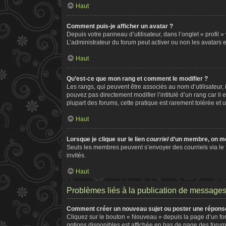
Haut
Comment puis-je afficher un avatar ?
Depuis votre panneau d’utilisateur, dans l’onglet « profil 
L’administrateur du forum peut activer ou non les avatars e
Haut
Qu’est-ce que mon rang et comment le modifier ?
Les rangs, qui peuvent être associés au nom d’utilisateur
pouvez pas directement modifier l’intitulé d’un rang car il
plupart des forums, cette pratique est rarement tolérée e
Haut
Lorsque je clique sur le lien
courriel
d’un membre, on m
Seuls les membres peuvent s’envoyer des courriels via le for
invités.
Haut
Problèmes liés à la publication de message
Comment créer un nouveau sujet ou poster une répons
Cliquez sur le bouton « Nouveau » depuis la page d’un for
options disponibles est affichée en bas de page des foru