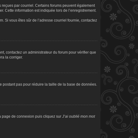
ons reçues par courriel. Certains forums peuvent également
. Cette information est indiquée lors de l’enregistrement.
am. Si vous êtes sûr de l’adresse courriel fournie, contactez
sont, contactez un administrateur du forum pour vérifier que
ra la corriger.
e postant pas pour réduire la taille de la base de données.
 la page de connexion puis cliquez sur
J’ai oublié mon mot