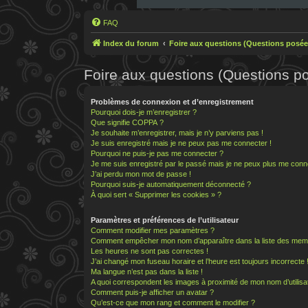
FAQ
Index du forum
Foire aux questions (Questions posé
Foire aux questions (Questions 
Problèmes de connexion et d’enregistrement
Pourquoi dois-je m’enregistrer ?
Que signifie COPPA ?
Je souhaite m’enregistrer, mais je n’y parviens pas !
Je suis enregistré mais je ne peux pas me connecter !
Pourquoi ne puis-je pas me connecter ?
Je me suis enregistré par le passé mais je ne peux plus me conn
J’ai perdu mon mot de passe !
Pourquoi suis-je automatiquement déconnecté ?
À quoi sert « Supprimer les cookies » ?
Paramètres et préférences de l’utilisateur
Comment modifier mes paramètres ?
Comment empêcher mon nom d’apparaître dans la liste des mem
Les heures ne sont pas correctes !
J’ai changé mon fuseau horaire et l’heure est toujours incorrecte 
Ma langue n’est pas dans la liste !
A quoi correspondent les images à proximité de mon nom d’utilisa
Comment puis-je afficher un avatar ?
Qu’est-ce que mon rang et comment le modifier ?