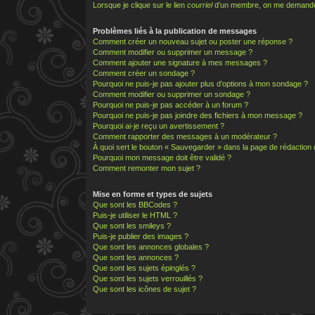
Lorsque je clique sur le lien
courriel
d’un membre, on me demande
Problèmes liés à la publication de messages
Comment créer un nouveau sujet ou poster une réponse ?
Comment modifier ou supprimer un message ?
Comment ajouter une signature à mes messages ?
Comment créer un sondage ?
Pourquoi ne puis-je pas ajouter plus d’options à mon sondage ?
Comment modifier ou supprimer un sondage ?
Pourquoi ne puis-je pas accéder à un forum ?
Pourquoi ne puis-je pas joindre des fichiers à mon message ?
Pourquoi ai-je reçu un avertissement ?
Comment rapporter des messages à un modérateur ?
À quoi sert le bouton « Sauvegarder » dans la page de rédactio
Pourquoi mon message doit être validé ?
Comment remonter mon sujet ?
Mise en forme et types de sujets
Que sont les BBCodes ?
Puis-je utiliser le HTML ?
Que sont les smileys ?
Puis-je publier des images ?
Que sont les annonces globales ?
Que sont les annonces ?
Que sont les sujets épinglés ?
Que sont les sujets verrouillés ?
Que sont les icônes de sujet ?