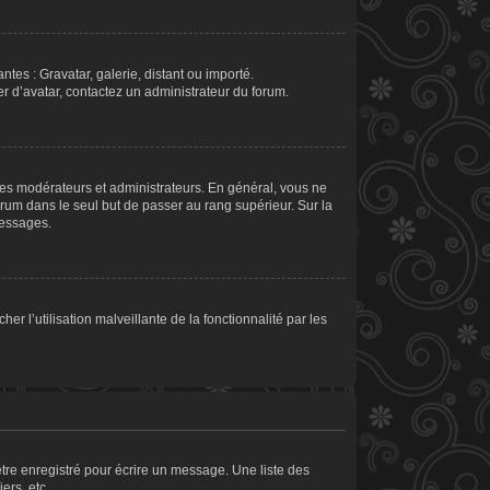
ntes : Gravatar, galerie, distant ou importé.
er d’avatar, contactez un administrateur du forum.
les modérateurs et administrateurs. En général, vous ne
orum dans le seul but de passer au rang supérieur. Sur la
messages.
er l’utilisation malveillante de la fonctionnalité par les
tre enregistré pour écrire un message. Une liste des
ers, etc.