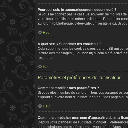
Pourquoi suis-je automatiquement déconnecté ?
Si vous ne cochez pas la case
Se souvenir de moi
lors de
votre insu en utilisant le même ordinateur. Pour rester co
au forum (bibliothèque, cyber-café, université, etc.). Si vo
Haut
À quoi sert « Supprimer les cookies » ?
Cela supprime tous les cookies créés par phpBB qui conserv
lecture des messages (lu ou non lu) si cela a été activé 
résoudre.
Haut
Paramètres et préférences de l’utilisateur
Comment modifier mes paramètres ?
Si vous êtes membre de ce forum, tous vos paramètres so
cliquant sur votre nom d’utilisateur en haut des pages du 
Haut
Comment empêcher mon nom d’apparaître dans la list
Depuis votre panneau de l’utilisateur, onglet « Préférence
administrateurs, les modérateurs et vous-même. Vous ser