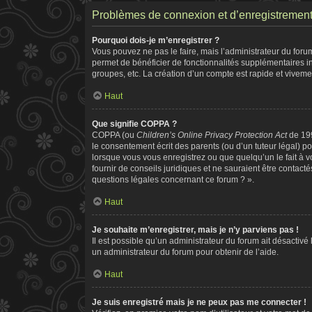
Problèmes de connexion et d’enregistremen
Pourquoi dois-je m’enregistrer ?
Vous pouvez ne pas le faire, mais l’administrateur du forum
permet de bénéficier de fonctionnalités supplémentaires i
groupes, etc. La création d’un compte est rapide et viveme
Haut
Que signifie COPPA ?
COPPA (ou
Children’s Online Privacy Protection Act
de 199
le consentement écrit des parents (ou d’un tuteur légal) po
lorsque vous vous enregistrez ou que quelqu’un le fait à v
fournir de conseils juridiques et ne sauraient être contac
questions légales concernant ce forum ? ».
Haut
Je souhaite m’enregistrer, mais je n’y parviens pas !
Il est possible qu’un administrateur du forum ait désactivé
un administrateur du forum pour obtenir de l’aide.
Haut
Je suis enregistré mais je ne peux pas me connecter !