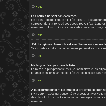
Haut
Les heures ne sont pas correctes !
Il est possible que l’heure affichée utilise un fuseau hora
corresponde à la zone où vous vous trouvez (ex : Londres,
membres du forum. Donc si vous n’êtes pas enregistré, c’e
Haut
J’ai changé mon fuseau horaire et l’heure est toujours i
Si vous êtes sûr d’avoir correctement paramétré votre fusea
Haut
Ma langue n’est pas dans la liste !
La raison la plus probable est que l’administrateur n’ait
forum d’installer la langue désirée. Si elle n’existe pas, n
Haut
A quoi correspondent les images à proximité de mon nom
Il y a deux images qui peuvent être associées avec votre n
des blocs indiquant votre nombre de messages ou votre st
membre.