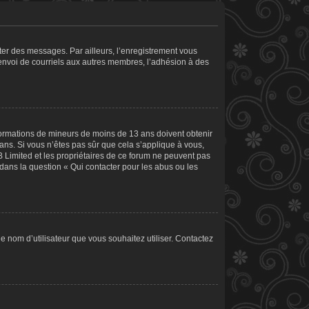
ster des messages. Par ailleurs, l’enregistrement vous
’envoi de courriels aux autres membres, l’adhésion à des
informations de mineurs de moins de 13 ans doivent obtenir
 ans. Si vous n’êtes pas sûr que cela s’applique à vous,
B Limited et les propriétaires de ce forum ne peuvent pas
 dans la question « Qui contacter pour les abus ou les
le nom d’utilisateur que vous souhaitez utiliser. Contactez