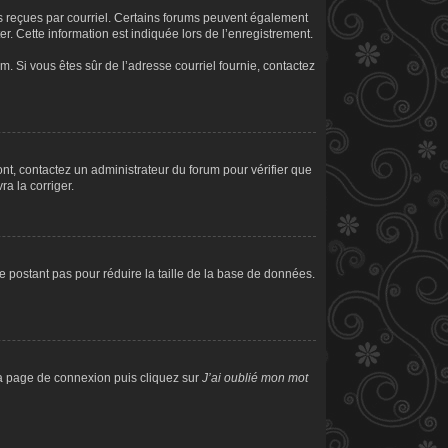
ons reçues par courriel. Certains forums peuvent également
. Cette information est indiquée lors de l’enregistrement.
am. Si vous êtes sûr de l’adresse courriel fournie, contactez
sont, contactez un administrateur du forum pour vérifier que
ra la corriger.
e postant pas pour réduire la taille de la base de données.
 la page de connexion puis cliquez sur
J’ai oublié mon mot