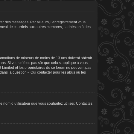
ster des messages. Par ailleurs, l’enregistrement vous
’envoi de courriels aux autres membres, l’adhésion à des
informations de mineurs de moins de 13 ans doivent obtenir
 ans. Si vous n’êtes pas sûr que cela s’applique à vous,
B Limited et les propriétaires de ce forum ne peuvent pas
 dans la question « Qui contacter pour les abus ou les
le nom d’utilisateur que vous souhaitez utiliser. Contactez