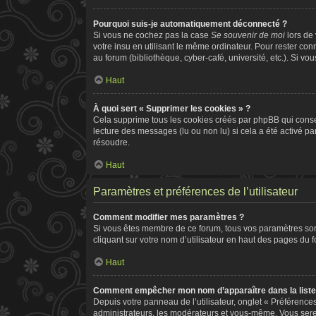
Pourquoi suis-je automatiquement déconnecté ?
Si vous ne cochez pas la case
Se souvenir de moi
lors de
votre insu en utilisant le même ordinateur. Pour rester co
au forum (bibliothèque, cyber-café, université, etc.). Si vo
Haut
À quoi sert « Supprimer les cookies » ?
Cela supprime tous les cookies créés par phpBB qui conserv
lecture des messages (lu ou non lu) si cela a été activé 
résoudre.
Haut
Paramètres et préférences de l’utilisateur
Comment modifier mes paramètres ?
Si vous êtes membre de ce forum, tous vos paramètres so
cliquant sur votre nom d’utilisateur en haut des pages du 
Haut
Comment empêcher mon nom d’apparaître dans la list
Depuis votre panneau de l’utilisateur, onglet « Préférence
administrateurs, les modérateurs et vous-même. Vous ser