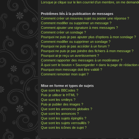
Lorsque je clique sur le lien
courriel
d’un membre, on me demande
Problèmes liés à la publication de messages
Comment créer un nouveau sujet ou poster une réponse ?
Comment modifier ou supprimer un message ?
Comment ajouter une signature à mes messages ?
Comment créer un sondage ?
Pourquoi ne puis-je pas ajouter plus d’options à mon sondage ?
Comment modifier ou supprimer un sondage ?
Pourquoi ne puis-je pas accéder à un forum ?
Pourquoi ne puis-je pas joindre des fichiers à mon message ?
Pourquoi ai-je reçu un avertissement ?
Comment rapporter des messages à un modérateur ?
À quoi sert le bouton « Sauvegarder » dans la page de rédactio
Pourquoi mon message doit être validé ?
Comment remonter mon sujet ?
Mise en forme et types de sujets
Que sont les BBCodes ?
Puis-je utiliser le HTML ?
Que sont les smileys ?
Puis-je publier des images ?
Que sont les annonces globales ?
Que sont les annonces ?
Que sont les sujets épinglés ?
Que sont les sujets verrouillés ?
Que sont les icônes de sujet ?