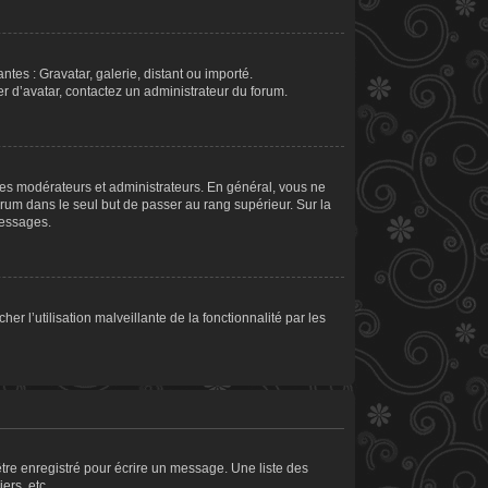
ntes : Gravatar, galerie, distant ou importé.
er d’avatar, contactez un administrateur du forum.
les modérateurs et administrateurs. En général, vous ne
orum dans le seul but de passer au rang supérieur. Sur la
messages.
er l’utilisation malveillante de la fonctionnalité par les
tre enregistré pour écrire un message. Une liste des
ers, etc.