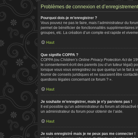
Problèmes de connexion et d’enregistremen
Pourquoi dois-je m’enregistrer ?
Vous pouvez ne pas le faire, mais l’administrateur du forum
permet de bénéficier de fonctionnalités supplémentaires i
groupes, etc. La création d’un compte est rapide et viveme
Haut
Que signifie COPPA ?
COPPA (ou
Children’s Online Privacy Protection Act
de 199
le consentement écrit des parents (ou d’un tuteur légal) po
lorsque vous vous enregistrez ou que quelqu’un le fait à v
fournir de conseils juridiques et ne sauraient être contac
questions légales concernant ce forum ? ».
Haut
Je souhaite m’enregistrer, mais je n’y parviens pas !
Il est possible qu’un administrateur du forum ait désactivé
un administrateur du forum pour obtenir de l’aide.
Haut
Je suis enregistré mais je ne peux pas me connecter !