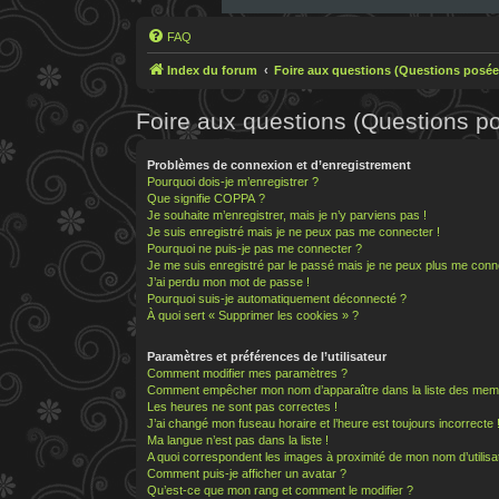
FAQ
Index du forum
Foire aux questions (Questions posé
Foire aux questions (Questions 
Problèmes de connexion et d’enregistrement
Pourquoi dois-je m’enregistrer ?
Que signifie COPPA ?
Je souhaite m’enregistrer, mais je n’y parviens pas !
Je suis enregistré mais je ne peux pas me connecter !
Pourquoi ne puis-je pas me connecter ?
Je me suis enregistré par le passé mais je ne peux plus me conn
J’ai perdu mon mot de passe !
Pourquoi suis-je automatiquement déconnecté ?
À quoi sert « Supprimer les cookies » ?
Paramètres et préférences de l’utilisateur
Comment modifier mes paramètres ?
Comment empêcher mon nom d’apparaître dans la liste des mem
Les heures ne sont pas correctes !
J’ai changé mon fuseau horaire et l’heure est toujours incorrecte 
Ma langue n’est pas dans la liste !
A quoi correspondent les images à proximité de mon nom d’utilisa
Comment puis-je afficher un avatar ?
Qu’est-ce que mon rang et comment le modifier ?