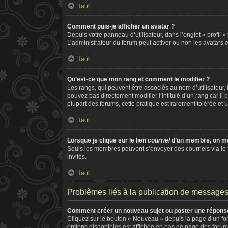
Haut
Comment puis-je afficher un avatar ?
Depuis votre panneau d’utilisateur, dans l’onglet « profil 
L’administrateur du forum peut activer ou non les avatars e
Haut
Qu’est-ce que mon rang et comment le modifier ?
Les rangs, qui peuvent être associés au nom d’utilisateur
pouvez pas directement modifier l’intitulé d’un rang car il
plupart des forums, cette pratique est rarement tolérée e
Haut
Lorsque je clique sur le lien
courriel
d’un membre, on m
Seuls les membres peuvent s’envoyer des courriels via le for
invités.
Haut
Problèmes liés à la publication de message
Comment créer un nouveau sujet ou poster une répons
Cliquez sur le bouton « Nouveau » depuis la page d’un for
options disponibles est affichée en bas de page des foru