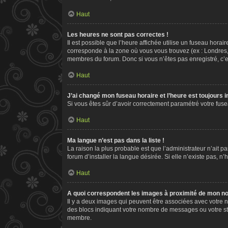
Haut
Les heures ne sont pas correctes !
Il est possible que l’heure affichée utilise un fuseau hora
corresponde à la zone où vous vous trouvez (ex : Londres,
membres du forum. Donc si vous n’êtes pas enregistré, c’e
Haut
J’ai changé mon fuseau horaire et l’heure est toujours i
Si vous êtes sûr d’avoir correctement paramétré votre fusea
Haut
Ma langue n’est pas dans la liste !
La raison la plus probable est que l’administrateur n’ait
forum d’installer la langue désirée. Si elle n’existe pas, n
Haut
A quoi correspondent les images à proximité de mon nom
Il y a deux images qui peuvent être associées avec votre n
des blocs indiquant votre nombre de messages ou votre st
membre.