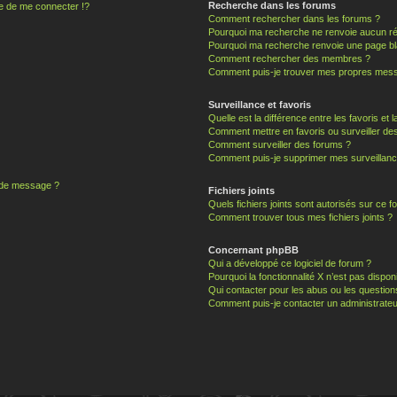
Recherche dans les forums
 de me connecter !?
Comment rechercher dans les forums ?
Pourquoi ma recherche ne renvoie aucun ré
Pourquoi ma recherche renvoie une page bl
Comment rechercher des membres ?
Comment puis-je trouver mes propres mess
Surveillance et favoris
Quelle est la différence entre les favoris et l
Comment mettre en favoris ou surveiller des
Comment surveiller des forums ?
Comment puis-je supprimer mes surveillanc
n de message ?
Fichiers joints
Quels fichiers joints sont autorisés sur ce f
Comment trouver tous mes fichiers joints ?
Concernant phpBB
Qui a développé ce logiciel de forum ?
Pourquoi la fonctionnalité X n’est pas dispon
Qui contacter pour les abus ou les questio
Comment puis-je contacter un administrateu