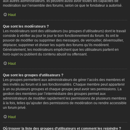
aux autres administrateurs. Ils peuvent aussi avoir toutes les capacités de
modération sur l’ensemble des forums, selon ce que le fondateur a autorisé.
Haut
Que sont les modérateurs ?
Les modérateurs sont des utilisateurs (ou groupes d’utilisateurs) dont le travail
consiste à vérifier au jour le jour le bon fonctionnement du forum. Ils ont le
pouvoir de modifier ou supprimer des messages, de verrouiller, déverrouiller,
déplacer, supprimer et diviser les sujets des forums qu’ils modèrent.
Généralement, les modérateurs empêchent que les utilisateurs partent en
hors-sujet
ou publient du contenu abusif ou offensant.
Haut
Que sont les groupes d’utilisateurs ?
Les groupes permettent aux administrateurs de gérer l’accès des membres et
des invités au forum et à ses fonctionnalités. Chaque membre peut appartenir
à un ou plusieurs groupes et chaque groupe peut avoir ses permissions. La
gestion des membres par l’intermédiaire des groupes permet aux
administrateurs de modifier rapidement les permissions de plusieurs membres
à la fois, telles qu’ajouter des permissions de modération ou rendre accessible
un forum privé.
Haut
Où trouver la liste des groupes d’utilisateurs et comment les rejoindre ?