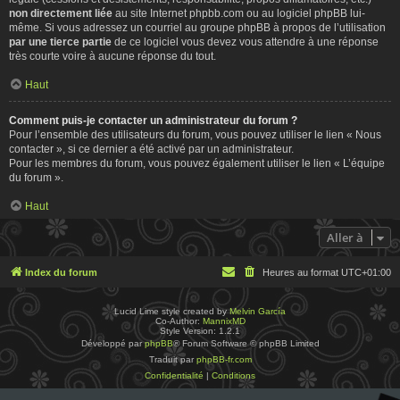
non directement liée
au site Internet phpbb.com ou au logiciel phpBB lui-
même. Si vous adressez un courriel au groupe phpBB à propos de l’utilisation
par une tierce partie
de ce logiciel vous devez vous attendre à une réponse
très courte voire à aucune réponse du tout.
Haut
Comment puis-je contacter un administrateur du forum ?
Pour l’ensemble des utilisateurs du forum, vous pouvez utiliser le lien « Nous
contacter », si ce dernier a été activé par un administrateur.
Pour les membres du forum, vous pouvez également utiliser le lien « L’équipe
du forum ».
Haut
Aller à
Index du forum
Heures au format
UTC+01:00
Lucid Lime style created by
Melvin García
Co-Author:
MannixMD
Style Version: 1.2.1
Développé par
phpBB
® Forum Software © phpBB Limited
Traduit par
phpBB-fr.com
Confidentialité
|
Conditions