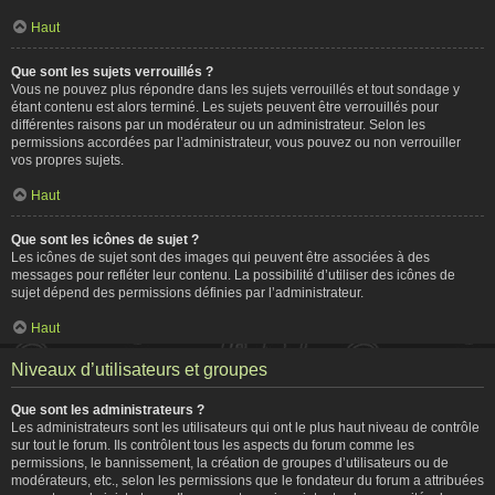
Haut
Que sont les sujets verrouillés ?
Vous ne pouvez plus répondre dans les sujets verrouillés et tout sondage y
étant contenu est alors terminé. Les sujets peuvent être verrouillés pour
différentes raisons par un modérateur ou un administrateur. Selon les
permissions accordées par l’administrateur, vous pouvez ou non verrouiller
vos propres sujets.
Haut
Que sont les icônes de sujet ?
Les icônes de sujet sont des images qui peuvent être associées à des
messages pour refléter leur contenu. La possibilité d’utiliser des icônes de
sujet dépend des permissions définies par l’administrateur.
Haut
Niveaux d’utilisateurs et groupes
Que sont les administrateurs ?
Les administrateurs sont les utilisateurs qui ont le plus haut niveau de contrôle
sur tout le forum. Ils contrôlent tous les aspects du forum comme les
permissions, le bannissement, la création de groupes d’utilisateurs ou de
modérateurs, etc., selon les permissions que le fondateur du forum a attribuées