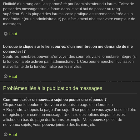
l’intitulé d’un rang car il est paramétré par l’administrateur du forum. Évitez de
poster des messages sur le forum dans le seul but de passer au rang
supérieur. Sur la plupart des forums, cette pratique est rarement tolérée et un
modérateur (ou un administrateur) peut facilement abaisser votre compteur de
messages.
Haut
Lorsque je clique sur le lien
courriel
d’un membre, on me demande de me
connecter !?
Seuls les membres peuvent s’envoyer des courriels via le formulaire intégré (si
la fonction a été activée par l’administrateur). Ceci pour empêcher l’utilisation
malveillante de la fonctionnalité par les invités.
Haut
Problèmes liés à la publication de messages
Comment créer un nouveau sujet ou poster une réponse ?
Cliquez sur le bouton « Nouveau » depuis la page d’un forum ou
« Répondre » depuis la page d’un sujet. Il se peut que vous ayez besoin d’être
enregistré pour écrire un message. Une liste des options disponibles est
affichée en bas de page des forums, exemple : Vous
pouvez
poster de
nouveaux sujets, Vous
pouvez
joindre des fichiers, etc.
Haut