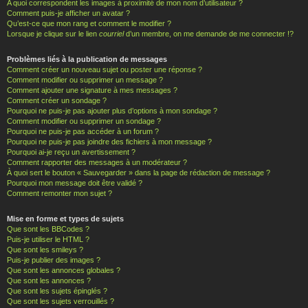
A quoi correspondent les images à proximité de mon nom d’utilisateur ?
Comment puis-je afficher un avatar ?
Qu’est-ce que mon rang et comment le modifier ?
Lorsque je clique sur le lien
courriel
d’un membre, on me demande de me connecter !?
Problèmes liés à la publication de messages
Comment créer un nouveau sujet ou poster une réponse ?
Comment modifier ou supprimer un message ?
Comment ajouter une signature à mes messages ?
Comment créer un sondage ?
Pourquoi ne puis-je pas ajouter plus d’options à mon sondage ?
Comment modifier ou supprimer un sondage ?
Pourquoi ne puis-je pas accéder à un forum ?
Pourquoi ne puis-je pas joindre des fichiers à mon message ?
Pourquoi ai-je reçu un avertissement ?
Comment rapporter des messages à un modérateur ?
À quoi sert le bouton « Sauvegarder » dans la page de rédaction de message ?
Pourquoi mon message doit être validé ?
Comment remonter mon sujet ?
Mise en forme et types de sujets
Que sont les BBCodes ?
Puis-je utiliser le HTML ?
Que sont les smileys ?
Puis-je publier des images ?
Que sont les annonces globales ?
Que sont les annonces ?
Que sont les sujets épinglés ?
Que sont les sujets verrouillés ?