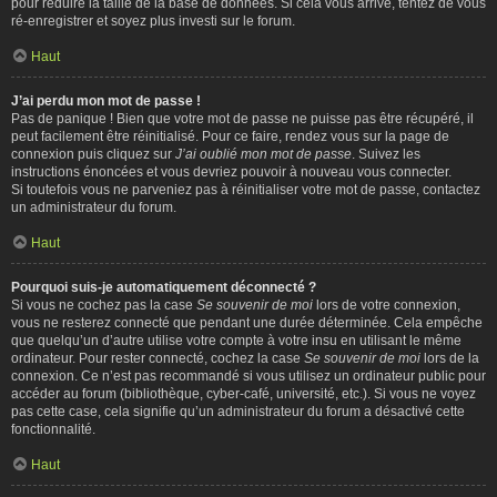
pour réduire la taille de la base de données. Si cela vous arrive, tentez de vous
ré-enregistrer et soyez plus investi sur le forum.
Haut
J’ai perdu mon mot de passe !
Pas de panique ! Bien que votre mot de passe ne puisse pas être récupéré, il
peut facilement être réinitialisé. Pour ce faire, rendez vous sur la page de
connexion puis cliquez sur
J’ai oublié mon mot de passe
. Suivez les
instructions énoncées et vous devriez pouvoir à nouveau vous connecter.
Si toutefois vous ne parveniez pas à réinitialiser votre mot de passe, contactez
un administrateur du forum.
Haut
Pourquoi suis-je automatiquement déconnecté ?
Si vous ne cochez pas la case
Se souvenir de moi
lors de votre connexion,
vous ne resterez connecté que pendant une durée déterminée. Cela empêche
que quelqu’un d’autre utilise votre compte à votre insu en utilisant le même
ordinateur. Pour rester connecté, cochez la case
Se souvenir de moi
lors de la
connexion. Ce n’est pas recommandé si vous utilisez un ordinateur public pour
accéder au forum (bibliothèque, cyber-café, université, etc.). Si vous ne voyez
pas cette case, cela signifie qu’un administrateur du forum a désactivé cette
fonctionnalité.
Haut