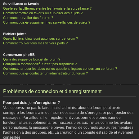
Surveillance et favoris
Quelle est la différence entre les favoris et la surveillance ?
Comment mettre en favoris ou surveiller des sujets ?
Comment surveiller des forums ?
Comment puis-je supprimer mes surveillances de sujets ?
Fichiers joints
Quels fichiers joints sont autorisés sur ce forum ?
Comment trouver tous mes fichiers joints ?
Concernant phpBB
Qui a développé ce logiciel de forum ?
Pourquoi la fonctionnalité X n’est pas disponible ?
Qui contacter pour les abus ou les questions légales concernant ce forum ?
Comment puis-je contacter un administrateur du forum ?
Problèmes de connexion et d’enregistrement
Pourquoi dois-je m’enregistrer ?
Vous pouvez ne pas le faire, mais l’administrateur du forum peut avoir
configuré les forums afin qu’il soit nécessaire de s’enregistrer pour poster des
messages. Par ailleurs, l’enregistrement vous permet de bénéficier de
fonctionnalités supplémentaires inaccessibles aux invités comme les avatars
personnalisés, la messagerie privée, l’envoi de courriels aux autres membres,
l’adhésion à des groupes, etc. La création d’un compte est rapide et vivement
conseillée.