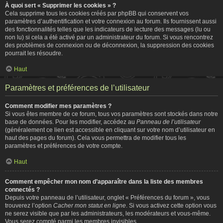
À quoi sert « Supprimer les cookies » ?
Cela supprime tous les cookies créés par phpBB qui conservent vos
paramètres d’authentification et votre connexion au forum. Ils fournissent aussi
des fonctionnalités telles que les indicateurs de lecture des messages (lu ou
non lu) si cela a été activé par un administrateur du forum. Si vous rencontrez
des problèmes de connexion ou de déconnexion, la suppression des cookies
pourrait les résoudre.
Haut
Paramètres et préférences de l’utilisateur
Comment modifier mes paramètres ?
Si vous êtes membre de ce forum, tous vos paramètres sont stockés dans notre
base de données. Pour les modifier, accédez au
Panneau de l’utilisateur
(généralement ce lien est accessible en cliquant sur votre nom d’utilisateur en
haut des pages du forum). Cela vous permettra de modifier tous les
paramètres et préférences de votre compte.
Haut
Comment empêcher mon nom d’apparaître dans la liste des membres
connectés ?
Depuis votre panneau de l’utilisateur, onglet « Préférences du forum », vous
trouverez l’option
Cacher mon statut en ligne
. Si vous activez cette option vous
ne serez visible que par les administrateurs, les modérateurs et vous-même.
Vous serez compté parmi les membres invisibles.