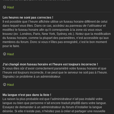
Haut
Les heures ne sont pas correctes !
Il est possible que l’heure affichée utilise un fuseau horaire différent de celui
dans lequel vous êtes. Dans ce cas, accédez au
panneau de l’utilisateur
et
modifiez le fuseau horaire afin qu’il corresponde à la zone où vous vous
trouvez (ex : Londres, Paris, New York, Sydney, etc.). Notez que la modification
du fuseau horaire, comme la plupart des paramètres, n’est accessible qu’aux
membres du forum. Donc si vous n’êtes pas enregistré, c’est le bon moment
pour le faire.
Haut
J’ai changé mon fuseau horaire et l’heure est toujours incorrecte !
Si vous êtes sûr d’avoir correctement paramétré votre fuseau horaire et que
l’heure est toujours incorrecte, il se peut que le serveur ne soit pas à l’heure.
Signalez ce problème à un administrateur.
Haut
Ma langue n’est pas dans la liste !
La raison la plus probable est que l’administrateur n’ait pas installé votre
langue ou bien que personne n’ait encore traduit phpBB dans votre langue.
Essayez de demander à un administrateur du forum d’installer la langue
désirée. Si elle n’existe pas, n’hésitez pas à créer et partager une nouvelle