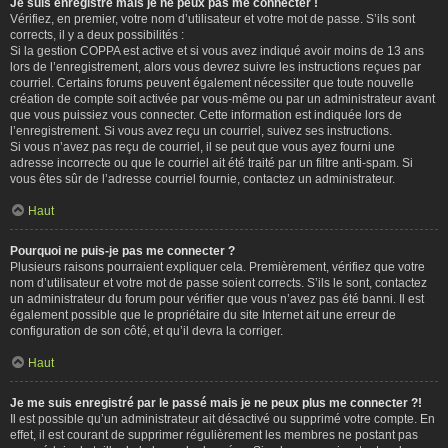
Je suis enregistré mais je ne peux pas me connecter !
Vérifiez, en premier, votre nom d’utilisateur et votre mot de passe. S’ils sont
corrects, il y a deux possibilités :
Si la gestion COPPA est active et si vous avez indiqué avoir moins de 13 ans
lors de l’enregistrement, alors vous devrez suivre les instructions reçues par
courriel. Certains forums peuvent également nécessiter que toute nouvelle
création de compte soit activée par vous-même ou par un administrateur avant
que vous puissiez vous connecter. Cette information est indiquée lors de
l’enregistrement. Si vous avez reçu un courriel, suivez ses instructions.
Si vous n’avez pas reçu de courriel, il se peut que vous ayez fourni une
adresse incorrecte ou que le courriel ait été traité par un filtre anti-spam. Si
vous êtes sûr de l’adresse courriel fournie, contactez un administrateur.
Haut
Pourquoi ne puis-je pas me connecter ?
Plusieurs raisons pourraient expliquer cela. Premièrement, vérifiez que votre
nom d’utilisateur et votre mot de passe soient corrects. S’ils le sont, contactez
un administrateur du forum pour vérifier que vous n’avez pas été banni. Il est
également possible que le propriétaire du site Internet ait une erreur de
configuration de son côté, et qu’il devra la corriger.
Haut
Je me suis enregistré par le passé mais je ne peux plus me connecter ?!
Il est possible qu’un administrateur ait désactivé ou supprimé votre compte. En
effet, il est courant de supprimer régulièrement les membres ne postant pas