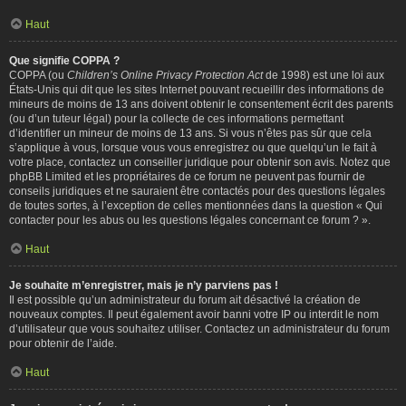
Haut
Que signifie COPPA ?
COPPA (ou
Children’s Online Privacy Protection Act
de 1998) est une loi aux
États-Unis qui dit que les sites Internet pouvant recueillir des informations de
mineurs de moins de 13 ans doivent obtenir le consentement écrit des parents
(ou d’un tuteur légal) pour la collecte de ces informations permettant
d’identifier un mineur de moins de 13 ans. Si vous n’êtes pas sûr que cela
s’applique à vous, lorsque vous vous enregistrez ou que quelqu’un le fait à
votre place, contactez un conseiller juridique pour obtenir son avis. Notez que
phpBB Limited et les propriétaires de ce forum ne peuvent pas fournir de
conseils juridiques et ne sauraient être contactés pour des questions légales
de toutes sortes, à l’exception de celles mentionnées dans la question « Qui
contacter pour les abus ou les questions légales concernant ce forum ? ».
Haut
Je souhaite m’enregistrer, mais je n’y parviens pas !
Il est possible qu’un administrateur du forum ait désactivé la création de
nouveaux comptes. Il peut également avoir banni votre IP ou interdit le nom
d’utilisateur que vous souhaitez utiliser. Contactez un administrateur du forum
pour obtenir de l’aide.
Haut