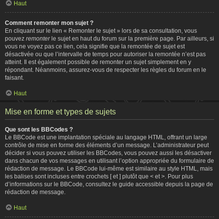
Haut
Comment remonter mon sujet ?
En cliquant sur le lien « Remonter le sujet » lors de sa consultation, vous
pouvez
remonter
le sujet en haut du forum sur la première page. Par ailleurs, si
vous ne voyez pas ce lien, cela signifie que la remontée de sujet est
désactivée ou que l’intervalle de temps pour autoriser la remontée n’est pas
atteint. Il est également possible de remonter un sujet simplement en y
répondant. Néanmoins, assurez-vous de respecter les règles du forum en le
faisant.
Haut
Mise en forme et types de sujets
Que sont les BBCodes ?
Le BBCode est une implantation spéciale au langage HTML, offrant un large
contrôle de mise en forme des éléments d’un message. L’administrateur peut
décider si vous pouvez utiliser les BBCodes, vous pouvez aussi les désactiver
dans chacun de vos messages en utilisant l’option appropriée du formulaire de
rédaction de message. Le BBCode lui-même est similaire au style HTML, mais
les balises sont incluses entre crochets [ et ] plutôt que < et >. Pour plus
d’informations sur le BBCode, consultez le guide accessible depuis la page de
rédaction de message.
Haut