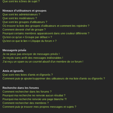
Que sont les icônes de sujet ?
Niveaux d’utilisateurs et groupes
Que sont les administrateurs ?
Que sont les modérateurs ?
Que sont les groupes d’utilisateurs ?
Où trouver la liste des groupes d’utilisateurs et comment les rejoindre ?
Comment devenir chef de groupe ?
Pourquoi certains membres apparaissent dans une couleur différente ?
Qu’est-ce qu’un « Groupe par défaut » ?
Qu’est-ce que le lien « L’équipe du forum » ?
Messagerie privée
Je ne peux pas envoyer de messages privés !
Je reçois sans arrêt des messages indésirables !
J’ai reçu un spam ou un courriel abusif d’un membre de ce forum !
Amis et ignorés
Que sont mes listes d’amis et d’ignorés ?
Comment puis-je ajouter/supprimer des utilisateurs de ma liste d’amis ou d’ignorés ?
Recherche dans les forums
Comment rechercher dans les forums ?
Pourquoi ma recherche ne renvoie aucun résultat ?
Pourquoi ma recherche renvoie une page blanche ?!
Comment rechercher des membres ?
Comment puis-je trouver mes propres messages et sujets ?