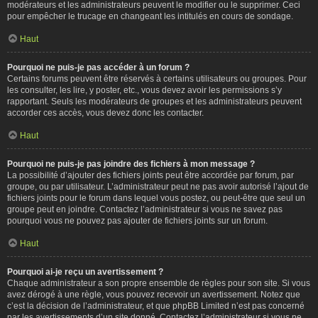
modérateurs et les administrateurs peuvent le modifier ou le supprimer. Ceci
pour empêcher le trucage en changeant les intitulés en cours de sondage.
Haut
Pourquoi ne puis-je pas accéder à un forum ?
Certains forums peuvent être réservés à certains utilisateurs ou groupes. Pour
les consulter, les lire, y poster, etc., vous devez avoir les permissions s’y
rapportant. Seuls les modérateurs de groupes et les administrateurs peuvent
accorder ces accès, vous devez donc les contacter.
Haut
Pourquoi ne puis-je pas joindre des fichiers à mon message ?
La possibilité d’ajouter des fichiers joints peut être accordée par forum, par
groupe, ou par utilisateur. L’administrateur peut ne pas avoir autorisé l’ajout de
fichiers joints pour le forum dans lequel vous postez, ou peut-être que seul un
groupe peut en joindre. Contactez l’administrateur si vous ne savez pas
pourquoi vous ne pouvez pas ajouter de fichiers joints sur un forum.
Haut
Pourquoi ai-je reçu un avertissement ?
Chaque administrateur a son propre ensemble de règles pour son site. Si vous
avez dérogé à une règle, vous pouvez recevoir un avertissement. Notez que
c’est la décision de l’administrateur, et que phpBB Limited n’est pas concerné
par les avertissements d’un site donné. Contactez l’administrateur si vous ne