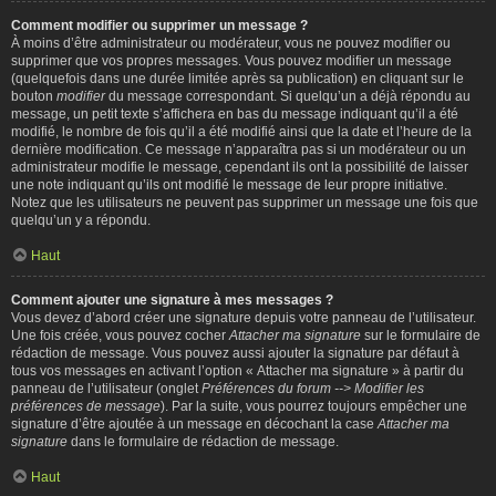
Comment modifier ou supprimer un message ?
À moins d’être administrateur ou modérateur, vous ne pouvez modifier ou
supprimer que vos propres messages. Vous pouvez modifier un message
(quelquefois dans une durée limitée après sa publication) en cliquant sur le
bouton
modifier
du message correspondant. Si quelqu’un a déjà répondu au
message, un petit texte s’affichera en bas du message indiquant qu’il a été
modifié, le nombre de fois qu’il a été modifié ainsi que la date et l’heure de la
dernière modification. Ce message n’apparaîtra pas si un modérateur ou un
administrateur modifie le message, cependant ils ont la possibilité de laisser
une note indiquant qu’ils ont modifié le message de leur propre initiative.
Notez que les utilisateurs ne peuvent pas supprimer un message une fois que
quelqu’un y a répondu.
Haut
Comment ajouter une signature à mes messages ?
Vous devez d’abord créer une signature depuis votre panneau de l’utilisateur.
Une fois créée, vous pouvez cocher
Attacher ma signature
sur le formulaire de
rédaction de message. Vous pouvez aussi ajouter la signature par défaut à
tous vos messages en activant l’option « Attacher ma signature » à partir du
panneau de l’utilisateur (onglet
Préférences du forum --> Modifier les
préférences de message
). Par la suite, vous pourrez toujours empêcher une
signature d’être ajoutée à un message en décochant la case
Attacher ma
signature
dans le formulaire de rédaction de message.
Haut