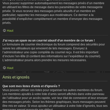
Vous pouvez supprimer automatiquement les messages privés d’un membre
en utilisant les filtres de message dans les paramètres de votre messagerie
privée. Si vous recevez des messages privés abusifs d’un membre en
particulier, rapportez les messages aux modérateurs. Ce dernier a la
possibilité d’empêcher complètement un membre d’envoyer des messages
privés.
Haut
J’ai reçu un spam ou un courriel abusif d’un membre de ce forum !
Le formulaire de courrier électronique du forum comprend des sécurités pour
suivre les utilisateurs qui envoient de tels messages. Envoyez à
l’administrateur une copie complète du courriel reçu. Il est très important
d’inclure l’en-tête (il contient des informations sur l’expéditeur du courriel).
L’administrateur pourra alors prendre les mesures nécessaires.
Haut
Amis et ignorés
Que sont mes listes d’amis et d’ignorés ?
Vous pouvez utiliser ces listes pour organiser les autres membres du forum.
Les membres ajoutés à votre liste d’amis seront affichés dans votre panneau
de l’utilisateur pour un accès rapide, voir leur état de connexion et leur envoyer
des messages privés. Selon les thèmes graphiques, leurs messages peuvent
être mis en valeur. Si vous ajoutez un utilisateur à votre liste d’ignorés, tous ses
messages seront masqués par défaut.