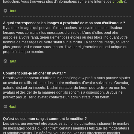
traduction. Vous trouverez plus d’informations sur le site Internet de
phpBB
®.
Haut
A quoi correspondent les images à proximité de mon nom d’utilisateur ?
Il y a deux images qui peuvent être associées avec votre nom d’utilisateur
lorsque vous consultez les messages d’un sujet. L’une d’elles peut être
associée à votre rang, généralement des étoiles ou des blocs indiquant votre
nombre de messages ou votre statut sur le forum. La seconde image, souvent
plus grande, est connue sous le nom d’avatar et généralement est unique ou
propre à chaque membre.
Haut
Comment puis-je afficher un avatar ?
Depuis votre panneau d’utilisateur, dans l’onglet « profil » vous pouvez ajouter
un avatar en utilisant l’une des quatre méthodes d’avatar suivantes : Gravatar,
galerie, distant ou importé. L’administrateur du forum peut activer ou non les
avatars et décider de la manière dont ils sont mis à disposition. Si vous ne
pouvez pas utiliser d’avatar, contactez un administrateur du forum.
Haut
Qu’est-ce que mon rang et comment le modifier ?
Les rangs, qui peuvent être associés au nom d’utilisateur, indiquent le nombre
de messages postés ou identifient certains membres tels que les modérateurs
et administrateurs. En général, vous ne pouvez pas directement modifier