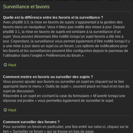
Surveillance et favoris
Quelle est la différence entre les favoris et la surveillance ?
Avec phpBB 3.0, la mise en favoris de sujets s’apparentait à la gestion des
favoris dans un navigateur. Vous n’étiez pas notifié des mises à jour. Depuis
phpBB 3.1, la mise en favoris de sujets est similaire à la surveillance d’un
sujet. Vous pouvez désormais être notifié lorsqu’un sujet favoris a été mis à
jour. Cependant, la surveillance vous permet également d’être notifié lorsqu’il y
a une mise à jour dans un sujet ou un forum. Les options de notifications pour
les favoris et les surveillances peuvent être configurées depuis le panneau de
l’utilisateur dans l’onglet « Préférences du forum ».
Haut
Comment mettre en favoris ou surveiller des sujets ?
Vous pouvez ajouter aux favoris ou surveiller un sujet en cliquant sur le lien
approprié dans le menu « Outils de sujet », souvent placé en haut et en bas du
sujet de discussion.
Répondre à un sujet en cochant la case du formulaire « M’avertir lorsqu’une
réponse est postée » vous permettra également de surveiller le sujet.
Haut
Comment surveiller des forums ?
Pour surveiller un forum en particulier, une fois entré sur celui-ci, cliquez sur le
lien « Surveiller ce forum » qui se trouve en bas de page.