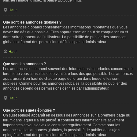
afficher l’image, utilisez la balise BBCode [img].
Haut
Que sont les annonces globales ?
Les annonces globales contiennent des informations importantes que vous
devez lire dès que possible. Elles apparaissent en haut de chaque forum et
dans votre panneau de l’utilisateur. La possibilité de publier des annonces
globales dépend des permissions définies par l’administrateur.
Haut
Que sont les annonces ?
Les annonces contiennent souvent des informations importantes concernant le
forum que vous consultez et doivent être lues dès que possible. Les annonces
apparaissent en haut de chaque page du forum dans lequel elles sont
publiées. Comme pour les annonces globales, la possibilité de publier des
annonces dépend des permissions définies par l’administrateur.
Haut
Que sont les sujets épinglés ?
Un sujet épinglé apparaît en dessous des annonces sur la première page du
forum dans lequel il a été publié. il contient des informations relativement
importantes et vous devez le consulter régulièrement. Comme pour les
annonces et les annonces globales, la possibilité de publier des sujets
épinglés dépend des permissions définies par l’administrateur.