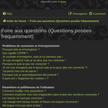
résoudre cette
énigme
.
FAQ
S’enregistrer
Connexion
Index du forum
Foire aux questions (Questions posées fréquemment)
Foire aux questions (Questions posées
fréquemment)
Problèmes de connexion et d’enregistrement
Pourquoi dois-je m’enregistrer ?
Que signifie COPPA ?
Je souhaite m’enregistrer, mais je n’y parviens pas !
Je suis enregistré mais je ne peux pas me connecter !
Pourquoi ne puis-je pas me connecter ?
Je me suis enregistré par le passé mais je ne peux plus me connecter ?!
J’ai perdu mon mot de passe !
Pourquoi suis-je automatiquement déconnecté ?
À quoi sert « Supprimer les cookies » ?
Paramètres et préférences de l’utilisateur
Comment modifier mes paramètres ?
Comment empêcher mon nom d’apparaître dans la liste des membres connectés ?
Les heures ne sont pas correctes !
J’ai changé mon fuseau horaire et l’heure est toujours incorrecte !
Ma langue n’est pas dans la liste !