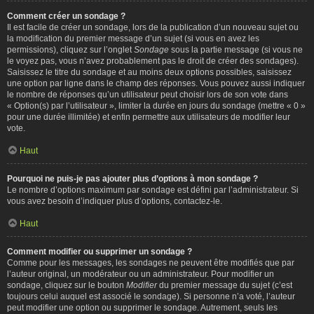
Comment créer un sondage ?
Il est facile de créer un sondage, lors de la publication d’un nouveau sujet ou
la modification du premier message d’un sujet (si vous en avez les
permissions), cliquez sur l’onglet
Sondage
sous la partie message (si vous ne
le voyez pas, vous n’avez probablement pas le droit de créer des sondages).
Saisissez le titre du sondage et au moins deux options possibles, saisissez
une option par ligne dans le champ des réponses. Vous pouvez aussi indiquer
le nombre de réponses qu’un utilisateur peut choisir lors de son vote dans
« Option(s) par l’utilisateur », limiter la durée en jours du sondage (mettre « 0 »
pour une durée illimitée) et enfin permettre aux utilisateurs de modifier leur
vote.
Haut
Pourquoi ne puis-je pas ajouter plus d’options à mon sondage ?
Le nombre d’options maximum par sondage est défini par l’administrateur. Si
vous avez besoin d’indiquer plus d’options, contactez-le.
Haut
Comment modifier ou supprimer un sondage ?
Comme pour les messages, les sondages ne peuvent être modifiés que par
l’auteur original, un modérateur ou un administrateur. Pour modifier un
sondage, cliquez sur le bouton
Modifier
du premier message du sujet (c’est
toujours celui auquel est associé le sondage). Si personne n’a voté, l’auteur
peut modifier une option ou supprimer le sondage. Autrement, seuls les