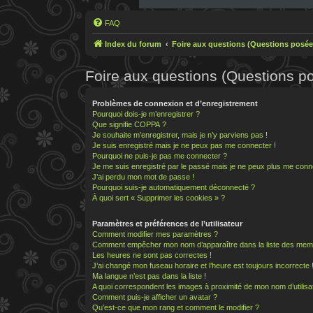
FAQ
Index du forum
Foire aux questions (Questions posé
Foire aux questions (Questions 
Problèmes de connexion et d’enregistrement
Pourquoi dois-je m’enregistrer ?
Que signifie COPPA ?
Je souhaite m’enregistrer, mais je n’y parviens pas !
Je suis enregistré mais je ne peux pas me connecter !
Pourquoi ne puis-je pas me connecter ?
Je me suis enregistré par le passé mais je ne peux plus me conn
J’ai perdu mon mot de passe !
Pourquoi suis-je automatiquement déconnecté ?
À quoi sert « Supprimer les cookies » ?
Paramètres et préférences de l’utilisateur
Comment modifier mes paramètres ?
Comment empêcher mon nom d’apparaître dans la liste des mem
Les heures ne sont pas correctes !
J’ai changé mon fuseau horaire et l’heure est toujours incorrecte 
Ma langue n’est pas dans la liste !
A quoi correspondent les images à proximité de mon nom d’utilisa
Comment puis-je afficher un avatar ?
Qu’est-ce que mon rang et comment le modifier ?