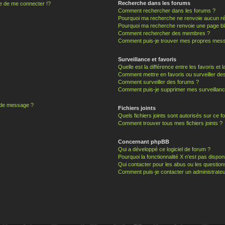
Recherche dans les forums
 de me connecter !?
Comment rechercher dans les forums ?
Pourquoi ma recherche ne renvoie aucun ré
Pourquoi ma recherche renvoie une page bl
Comment rechercher des membres ?
Comment puis-je trouver mes propres mess
Surveillance et favoris
Quelle est la différence entre les favoris et l
Comment mettre en favoris ou surveiller des
Comment surveiller des forums ?
Comment puis-je supprimer mes surveillanc
n de message ?
Fichiers joints
Quels fichiers joints sont autorisés sur ce f
Comment trouver tous mes fichiers joints ?
Concernant phpBB
Qui a développé ce logiciel de forum ?
Pourquoi la fonctionnalité X n’est pas dispon
Qui contacter pour les abus ou les questio
Comment puis-je contacter un administrateu