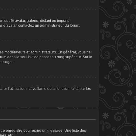
ntes : Gravatar, galerie, distant ou importé.
er d’avatar, contactez un administrateur du forum.
les modérateurs et administrateurs. En général, vous ne
orum dans le seul but de passer au rang supérieur. Sur la
messages.
er l’utilisation malveillante de la fonctionnalité par les
tre enregistré pour écrire un message. Une liste des
ers, etc.