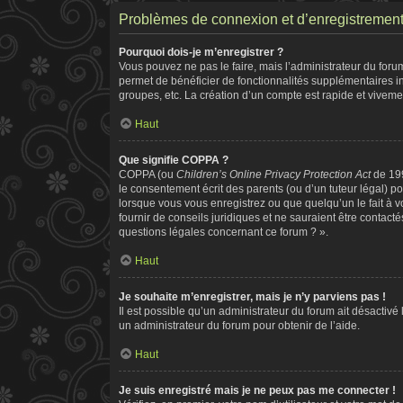
Problèmes de connexion et d’enregistremen
Pourquoi dois-je m’enregistrer ?
Vous pouvez ne pas le faire, mais l’administrateur du forum
permet de bénéficier de fonctionnalités supplémentaires i
groupes, etc. La création d’un compte est rapide et viveme
Haut
Que signifie COPPA ?
COPPA (ou
Children’s Online Privacy Protection Act
de 199
le consentement écrit des parents (ou d’un tuteur légal) po
lorsque vous vous enregistrez ou que quelqu’un le fait à v
fournir de conseils juridiques et ne sauraient être contac
questions légales concernant ce forum ? ».
Haut
Je souhaite m’enregistrer, mais je n’y parviens pas !
Il est possible qu’un administrateur du forum ait désactivé
un administrateur du forum pour obtenir de l’aide.
Haut
Je suis enregistré mais je ne peux pas me connecter !