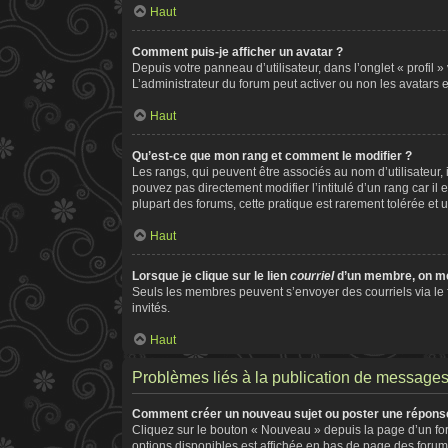
Haut
Comment puis-je afficher un avatar ?
Depuis votre panneau d’utilisateur, dans l’onglet « profil 
L’administrateur du forum peut activer ou non les avatars e
Haut
Qu’est-ce que mon rang et comment le modifier ?
Les rangs, qui peuvent être associés au nom d’utilisateur
pouvez pas directement modifier l’intitulé d’un rang car il
plupart des forums, cette pratique est rarement tolérée e
Haut
Lorsque je clique sur le lien
courriel
d’un membre, on m
Seuls les membres peuvent s’envoyer des courriels via le for
invités.
Haut
Problèmes liés à la publication de message
Comment créer un nouveau sujet ou poster une répons
Cliquez sur le bouton « Nouveau » depuis la page d’un for
options disponibles est affichée en bas de page des foru