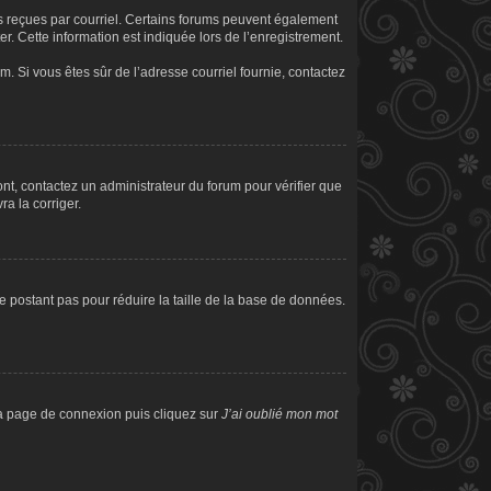
ons reçues par courriel. Certains forums peuvent également
. Cette information est indiquée lors de l’enregistrement.
am. Si vous êtes sûr de l’adresse courriel fournie, contactez
sont, contactez un administrateur du forum pour vérifier que
ra la corriger.
e postant pas pour réduire la taille de la base de données.
 la page de connexion puis cliquez sur
J’ai oublié mon mot