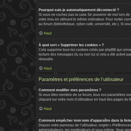
Pourquoi suis-je automatiquement déconnecté ?
Si vous ne cochez pas la case
Se souvenir de moi
lors de
votre insu en utilisant le même ordinateur. Pour rester co
au forum (bibliothèque, cyber-café, université, etc.). Si vo
Haut
À quoi sert « Supprimer les cookies » ?
Cela supprime tous les cookies créés par phpBB qui conserv
lecture des messages (lu ou non lu) si cela a été activé 
résoudre.
Haut
Paramètres et préférences de l’utilisateur
Comment modifier mes paramètres ?
Si vous êtes membre de ce forum, tous vos paramètres so
cliquant sur votre nom d’utilisateur en haut des pages du 
Haut
Comment empêcher mon nom d’apparaître dans la list
Depuis votre panneau de l’utilisateur, onglet « Préférence
administrateurs, les modérateurs et vous-même. Vous ser