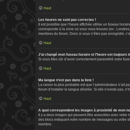
Haut
Les heures ne sont pas correctes !
Il est possible que l’heure affichée utilise un fuseau hora
corresponde à la zone où vous vous trouvez (ex : Londres,
membres du forum. Donc si vous n’êtes pas enregistré, c’e
Haut
J’ai changé mon fuseau horaire et l’heure est toujours i
Si vous êtes sûr d’avoir correctement paramétré votre fusea
Haut
Ma langue n’est pas dans la liste !
La raison la plus probable est que l’administrateur n’ait
forum d’installer la langue désirée. Si elle n’existe pas, n
Haut
A quoi correspondent les images à proximité de mon nom
Il y a deux images qui peuvent être associées avec votre n
des blocs indiquant votre nombre de messages ou votre st
membre.