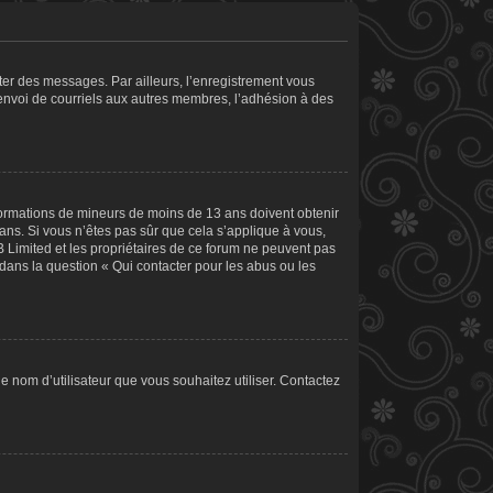
ster des messages. Par ailleurs, l’enregistrement vous
’envoi de courriels aux autres membres, l’adhésion à des
informations de mineurs de moins de 13 ans doivent obtenir
 ans. Si vous n’êtes pas sûr que cela s’applique à vous,
B Limited et les propriétaires de ce forum ne peuvent pas
 dans la question « Qui contacter pour les abus ou les
le nom d’utilisateur que vous souhaitez utiliser. Contactez