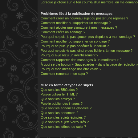
Lorsque je clique sur le lien
courriel
d’un membre, on me demande
Problèmes liés à la publication de messages
Comment créer un nouveau sujet ou poster une réponse ?
Comment modifier ou supprimer un message ?
Comment ajouter une signature à mes messages ?
Comment créer un sondage ?
Pourquoi ne puis-je pas ajouter plus d’options à mon sondage ?
Comment modifier ou supprimer un sondage ?
Pourquoi ne puis-je pas accéder à un forum ?
Pourquoi ne puis-je pas joindre des fichiers à mon message ?
Pourquoi ai-je reçu un avertissement ?
Comment rapporter des messages à un modérateur ?
À quoi sert le bouton « Sauvegarder » dans la page de rédactio
Pourquoi mon message doit être validé ?
Comment remonter mon sujet ?
Mise en forme et types de sujets
Que sont les BBCodes ?
Puis-je utiliser le HTML ?
Que sont les smileys ?
Puis-je publier des images ?
Que sont les annonces globales ?
Que sont les annonces ?
Que sont les sujets épinglés ?
Que sont les sujets verrouillés ?
Que sont les icônes de sujet ?