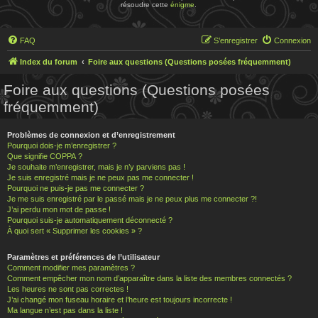
résoudre cette
énigme
.
FAQ
S’enregistrer
Connexion
Index du forum
Foire aux questions (Questions posées fréquemment)
Foire aux questions (Questions posées
fréquemment)
Problèmes de connexion et d’enregistrement
Pourquoi dois-je m’enregistrer ?
Que signifie COPPA ?
Je souhaite m’enregistrer, mais je n’y parviens pas !
Je suis enregistré mais je ne peux pas me connecter !
Pourquoi ne puis-je pas me connecter ?
Je me suis enregistré par le passé mais je ne peux plus me connecter ?!
J’ai perdu mon mot de passe !
Pourquoi suis-je automatiquement déconnecté ?
À quoi sert « Supprimer les cookies » ?
Paramètres et préférences de l’utilisateur
Comment modifier mes paramètres ?
Comment empêcher mon nom d’apparaître dans la liste des membres connectés ?
Les heures ne sont pas correctes !
J’ai changé mon fuseau horaire et l’heure est toujours incorrecte !
Ma langue n’est pas dans la liste !