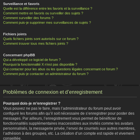
Surveillance et favoris
Quelle est la différence entre les favoris et la surveillance ?
Comment mettre en favoris ou surveiller des sujets ?
Comment surveiller des forums ?
Comment puis-je supprimer mes surveillances de sujets ?
Fichiers joints
Quels fichiers joints sont autorisés sur ce forum ?
Comment trouver tous mes fichiers joints ?
Concernant phpBB
Qui a développé ce logiciel de forum ?
Pourquoi la fonctionnalité X n’est pas disponible ?
Qui contacter pour les abus ou les questions légales concernant ce forum ?
Comment puis-je contacter un administrateur du forum ?
Problèmes de connexion et d’enregistrement
Pourquoi dois-je m’enregistrer ?
Vous pouvez ne pas le faire, mais l’administrateur du forum peut avoir
configuré les forums afin qu’il soit nécessaire de s’enregistrer pour poster des
messages. Par ailleurs, l’enregistrement vous permet de bénéficier de
fonctionnalités supplémentaires inaccessibles aux invités comme les avatars
personnalisés, la messagerie privée, l’envoi de courriels aux autres membres,
l’adhésion à des groupes, etc. La création d’un compte est rapide et vivement
conseillée.