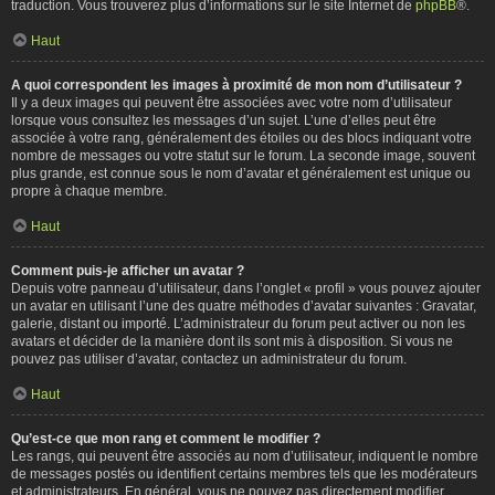
traduction. Vous trouverez plus d’informations sur le site Internet de
phpBB
®.
Haut
A quoi correspondent les images à proximité de mon nom d’utilisateur ?
Il y a deux images qui peuvent être associées avec votre nom d’utilisateur
lorsque vous consultez les messages d’un sujet. L’une d’elles peut être
associée à votre rang, généralement des étoiles ou des blocs indiquant votre
nombre de messages ou votre statut sur le forum. La seconde image, souvent
plus grande, est connue sous le nom d’avatar et généralement est unique ou
propre à chaque membre.
Haut
Comment puis-je afficher un avatar ?
Depuis votre panneau d’utilisateur, dans l’onglet « profil » vous pouvez ajouter
un avatar en utilisant l’une des quatre méthodes d’avatar suivantes : Gravatar,
galerie, distant ou importé. L’administrateur du forum peut activer ou non les
avatars et décider de la manière dont ils sont mis à disposition. Si vous ne
pouvez pas utiliser d’avatar, contactez un administrateur du forum.
Haut
Qu’est-ce que mon rang et comment le modifier ?
Les rangs, qui peuvent être associés au nom d’utilisateur, indiquent le nombre
de messages postés ou identifient certains membres tels que les modérateurs
et administrateurs. En général, vous ne pouvez pas directement modifier