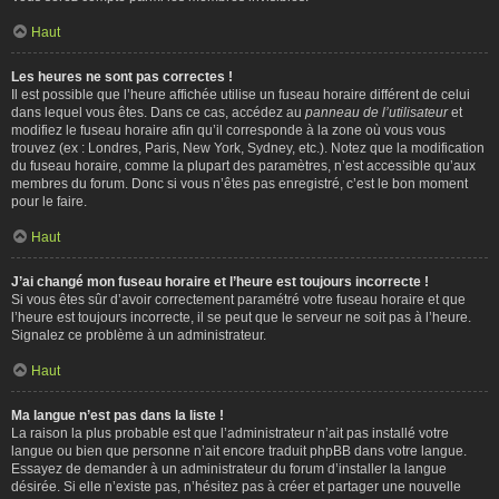
Haut
Les heures ne sont pas correctes !
Il est possible que l’heure affichée utilise un fuseau horaire différent de celui
dans lequel vous êtes. Dans ce cas, accédez au
panneau de l’utilisateur
et
modifiez le fuseau horaire afin qu’il corresponde à la zone où vous vous
trouvez (ex : Londres, Paris, New York, Sydney, etc.). Notez que la modification
du fuseau horaire, comme la plupart des paramètres, n’est accessible qu’aux
membres du forum. Donc si vous n’êtes pas enregistré, c’est le bon moment
pour le faire.
Haut
J’ai changé mon fuseau horaire et l’heure est toujours incorrecte !
Si vous êtes sûr d’avoir correctement paramétré votre fuseau horaire et que
l’heure est toujours incorrecte, il se peut que le serveur ne soit pas à l’heure.
Signalez ce problème à un administrateur.
Haut
Ma langue n’est pas dans la liste !
La raison la plus probable est que l’administrateur n’ait pas installé votre
langue ou bien que personne n’ait encore traduit phpBB dans votre langue.
Essayez de demander à un administrateur du forum d’installer la langue
désirée. Si elle n’existe pas, n’hésitez pas à créer et partager une nouvelle