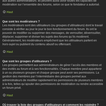
aux autres administrateurs. Ils peuvent aussi avoir toutes les capacités de
modération sur l’ensemble des forums, selon ce que le fondateur a autorisé.
Haut
Que sont les modérateurs ?
Les modérateurs sont des utilisateurs (ou groupes d’utilisateurs) dont le travail
consiste à vérifier au jour le jour le bon fonctionnement du forum. Ils ont le
pouvoir de modifier ou supprimer des messages, de verrouiller, déverrouiller,
déplacer, supprimer et diviser les sujets des forums qu’ils modèrent.
Généralement, les modérateurs empêchent que les utilisateurs partent en
hors-sujet
ou publient du contenu abusif ou offensant.
Haut
Que sont les groupes d’utilisateurs ?
Les groupes permettent aux administrateurs de gérer l’accès des membres et
des invités au forum et à ses fonctionnalités. Chaque membre peut appartenir
à un ou plusieurs groupes et chaque groupe peut avoir ses permissions. La
gestion des membres par l’intermédiaire des groupes permet aux
administrateurs de modifier rapidement les permissions de plusieurs membres
à la fois, telles qu’ajouter des permissions de modération ou rendre accessible
un forum privé.
Haut
Où trouver la liste des groupes d’utilisateurs et comment les rejoindre ?