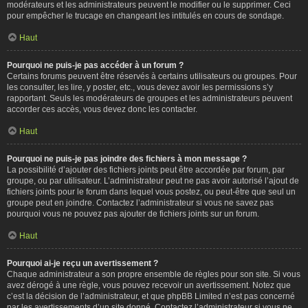
modérateurs et les administrateurs peuvent le modifier ou le supprimer. Ceci
pour empêcher le trucage en changeant les intitulés en cours de sondage.
Haut
Pourquoi ne puis-je pas accéder à un forum ?
Certains forums peuvent être réservés à certains utilisateurs ou groupes. Pour
les consulter, les lire, y poster, etc., vous devez avoir les permissions s’y
rapportant. Seuls les modérateurs de groupes et les administrateurs peuvent
accorder ces accès, vous devez donc les contacter.
Haut
Pourquoi ne puis-je pas joindre des fichiers à mon message ?
La possibilité d’ajouter des fichiers joints peut être accordée par forum, par
groupe, ou par utilisateur. L’administrateur peut ne pas avoir autorisé l’ajout de
fichiers joints pour le forum dans lequel vous postez, ou peut-être que seul un
groupe peut en joindre. Contactez l’administrateur si vous ne savez pas
pourquoi vous ne pouvez pas ajouter de fichiers joints sur un forum.
Haut
Pourquoi ai-je reçu un avertissement ?
Chaque administrateur a son propre ensemble de règles pour son site. Si vous
avez dérogé à une règle, vous pouvez recevoir un avertissement. Notez que
c’est la décision de l’administrateur, et que phpBB Limited n’est pas concerné
par les avertissements d’un site donné. Contactez l’administrateur si vous ne