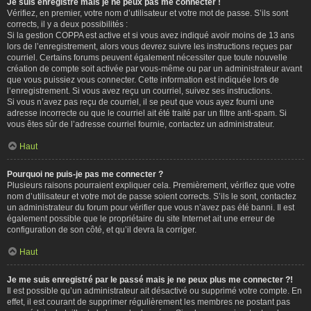
Je suis enregistré mais je ne peux pas me connecter !
Vérifiez, en premier, votre nom d’utilisateur et votre mot de passe. S’ils sont
corrects, il y a deux possibilités :
Si la gestion COPPA est active et si vous avez indiqué avoir moins de 13 ans
lors de l’enregistrement, alors vous devrez suivre les instructions reçues par
courriel. Certains forums peuvent également nécessiter que toute nouvelle
création de compte soit activée par vous-même ou par un administrateur avant
que vous puissiez vous connecter. Cette information est indiquée lors de
l’enregistrement. Si vous avez reçu un courriel, suivez ses instructions.
Si vous n’avez pas reçu de courriel, il se peut que vous ayez fourni une
adresse incorrecte ou que le courriel ait été traité par un filtre anti-spam. Si
vous êtes sûr de l’adresse courriel fournie, contactez un administrateur.
Haut
Pourquoi ne puis-je pas me connecter ?
Plusieurs raisons pourraient expliquer cela. Premièrement, vérifiez que votre
nom d’utilisateur et votre mot de passe soient corrects. S’ils le sont, contactez
un administrateur du forum pour vérifier que vous n’avez pas été banni. Il est
également possible que le propriétaire du site Internet ait une erreur de
configuration de son côté, et qu’il devra la corriger.
Haut
Je me suis enregistré par le passé mais je ne peux plus me connecter ?!
Il est possible qu’un administrateur ait désactivé ou supprimé votre compte. En
effet, il est courant de supprimer régulièrement les membres ne postant pas