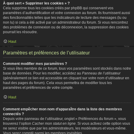
À quoi sert « Supprimer les cookies » ?
Cela supprime tous les cookies créés par phpBB qui conservent vos
paramètres d’authentification et votre connexion au forum. Ils fournissent aussi
des fonctionnalités telles que les indicateurs de lecture des messages (lu ou
non lu) si cela a été activé par un administrateur du forum. Si vous rencontrez
des problèmes de connexion ou de déconnexion, la suppression des cookies
pourrait les résoudre.
Haut
Paramètres et préférences de l’utilisateur
Comment modifier mes paramètres ?
Si vous êtes membre de ce forum, tous vos paramètres sont stockés dans notre
base de données. Pour les modifier, accédez au
Panneau de l’utilisateur
(généralement ce lien est accessible en cliquant sur votre nom d’utilisateur en
haut des pages du forum). Cela vous permettra de modifier tous les
paramètres et préférences de votre compte.
Haut
Comment empêcher mon nom d’apparaître dans la liste des membres
connectés ?
Depuis votre panneau de l’utilisateur, onglet « Préférences du forum », vous
trouverez l’option
Cacher mon statut en ligne
. Si vous activez cette option vous
ne serez visible que par les administrateurs, les modérateurs et vous-même.
Vous serez compté parmi les membres invisibles.