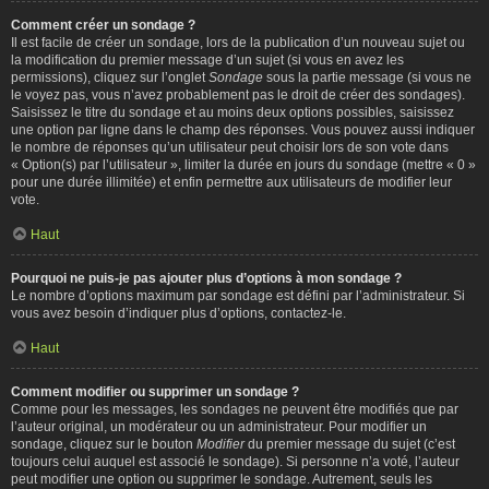
Comment créer un sondage ?
Il est facile de créer un sondage, lors de la publication d’un nouveau sujet ou
la modification du premier message d’un sujet (si vous en avez les
permissions), cliquez sur l’onglet
Sondage
sous la partie message (si vous ne
le voyez pas, vous n’avez probablement pas le droit de créer des sondages).
Saisissez le titre du sondage et au moins deux options possibles, saisissez
une option par ligne dans le champ des réponses. Vous pouvez aussi indiquer
le nombre de réponses qu’un utilisateur peut choisir lors de son vote dans
« Option(s) par l’utilisateur », limiter la durée en jours du sondage (mettre « 0 »
pour une durée illimitée) et enfin permettre aux utilisateurs de modifier leur
vote.
Haut
Pourquoi ne puis-je pas ajouter plus d’options à mon sondage ?
Le nombre d’options maximum par sondage est défini par l’administrateur. Si
vous avez besoin d’indiquer plus d’options, contactez-le.
Haut
Comment modifier ou supprimer un sondage ?
Comme pour les messages, les sondages ne peuvent être modifiés que par
l’auteur original, un modérateur ou un administrateur. Pour modifier un
sondage, cliquez sur le bouton
Modifier
du premier message du sujet (c’est
toujours celui auquel est associé le sondage). Si personne n’a voté, l’auteur
peut modifier une option ou supprimer le sondage. Autrement, seuls les