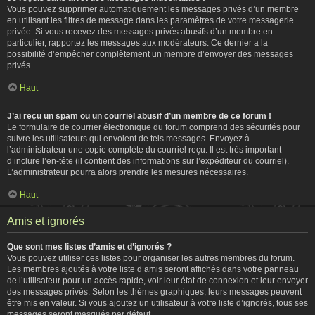
Vous pouvez supprimer automatiquement les messages privés d’un membre
en utilisant les filtres de message dans les paramètres de votre messagerie
privée. Si vous recevez des messages privés abusifs d’un membre en
particulier, rapportez les messages aux modérateurs. Ce dernier a la
possibilité d’empêcher complètement un membre d’envoyer des messages
privés.
Haut
J’ai reçu un spam ou un courriel abusif d’un membre de ce forum !
Le formulaire de courrier électronique du forum comprend des sécurités pour
suivre les utilisateurs qui envoient de tels messages. Envoyez à
l’administrateur une copie complète du courriel reçu. Il est très important
d’inclure l’en-tête (il contient des informations sur l’expéditeur du courriel).
L’administrateur pourra alors prendre les mesures nécessaires.
Haut
Amis et ignorés
Que sont mes listes d’amis et d’ignorés ?
Vous pouvez utiliser ces listes pour organiser les autres membres du forum.
Les membres ajoutés à votre liste d’amis seront affichés dans votre panneau
de l’utilisateur pour un accès rapide, voir leur état de connexion et leur envoyer
des messages privés. Selon les thèmes graphiques, leurs messages peuvent
être mis en valeur. Si vous ajoutez un utilisateur à votre liste d’ignorés, tous ses
messages seront masqués par défaut.