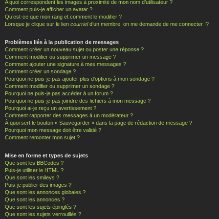
A quoi correspondent les images à proximité de mon nom d’utilisateur ?
Comment puis-je afficher un avatar ?
Qu’est-ce que mon rang et comment le modifier ?
Lorsque je clique sur le lien
courriel
d’un membre, on me demande de me connecter !?
Problèmes liés à la publication de messages
Comment créer un nouveau sujet ou poster une réponse ?
Comment modifier ou supprimer un message ?
Comment ajouter une signature à mes messages ?
Comment créer un sondage ?
Pourquoi ne puis-je pas ajouter plus d’options à mon sondage ?
Comment modifier ou supprimer un sondage ?
Pourquoi ne puis-je pas accéder à un forum ?
Pourquoi ne puis-je pas joindre des fichiers à mon message ?
Pourquoi ai-je reçu un avertissement ?
Comment rapporter des messages à un modérateur ?
À quoi sert le bouton « Sauvegarder » dans la page de rédaction de message ?
Pourquoi mon message doit être validé ?
Comment remonter mon sujet ?
Mise en forme et types de sujets
Que sont les BBCodes ?
Puis-je utiliser le HTML ?
Que sont les smileys ?
Puis-je publier des images ?
Que sont les annonces globales ?
Que sont les annonces ?
Que sont les sujets épinglés ?
Que sont les sujets verrouillés ?