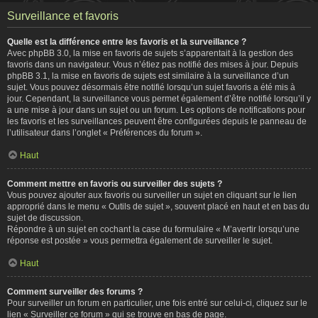
Surveillance et favoris
Quelle est la différence entre les favoris et la surveillance ?
Avec phpBB 3.0, la mise en favoris de sujets s’apparentait à la gestion des
favoris dans un navigateur. Vous n’étiez pas notifié des mises à jour. Depuis
phpBB 3.1, la mise en favoris de sujets est similaire à la surveillance d’un
sujet. Vous pouvez désormais être notifié lorsqu’un sujet favoris a été mis à
jour. Cependant, la surveillance vous permet également d’être notifié lorsqu’il y
a une mise à jour dans un sujet ou un forum. Les options de notifications pour
les favoris et les surveillances peuvent être configurées depuis le panneau de
l’utilisateur dans l’onglet « Préférences du forum ».
Haut
Comment mettre en favoris ou surveiller des sujets ?
Vous pouvez ajouter aux favoris ou surveiller un sujet en cliquant sur le lien
approprié dans le menu « Outils de sujet », souvent placé en haut et en bas du
sujet de discussion.
Répondre à un sujet en cochant la case du formulaire « M’avertir lorsqu’une
réponse est postée » vous permettra également de surveiller le sujet.
Haut
Comment surveiller des forums ?
Pour surveiller un forum en particulier, une fois entré sur celui-ci, cliquez sur le
lien « Surveiller ce forum » qui se trouve en bas de page.