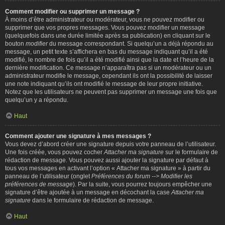
Comment modifier ou supprimer un message ?
À moins d’être administrateur ou modérateur, vous ne pouvez modifier ou
supprimer que vos propres messages. Vous pouvez modifier un message
(quelquefois dans une durée limitée après sa publication) en cliquant sur le
bouton
modifier
du message correspondant. Si quelqu’un a déjà répondu au
message, un petit texte s’affichera en bas du message indiquant qu’il a été
modifié, le nombre de fois qu’il a été modifié ainsi que la date et l’heure de la
dernière modification. Ce message n’apparaîtra pas si un modérateur ou un
administrateur modifie le message, cependant ils ont la possibilité de laisser
une note indiquant qu’ils ont modifié le message de leur propre initiative.
Notez que les utilisateurs ne peuvent pas supprimer un message une fois que
quelqu’un y a répondu.
Haut
Comment ajouter une signature à mes messages ?
Vous devez d’abord créer une signature depuis votre panneau de l’utilisateur.
Une fois créée, vous pouvez cocher
Attacher ma signature
sur le formulaire de
rédaction de message. Vous pouvez aussi ajouter la signature par défaut à
tous vos messages en activant l’option « Attacher ma signature » à partir du
panneau de l’utilisateur (onglet
Préférences du forum --> Modifier les
préférences de message
). Par la suite, vous pourrez toujours empêcher une
signature d’être ajoutée à un message en décochant la case
Attacher ma
signature
dans le formulaire de rédaction de message.
Haut