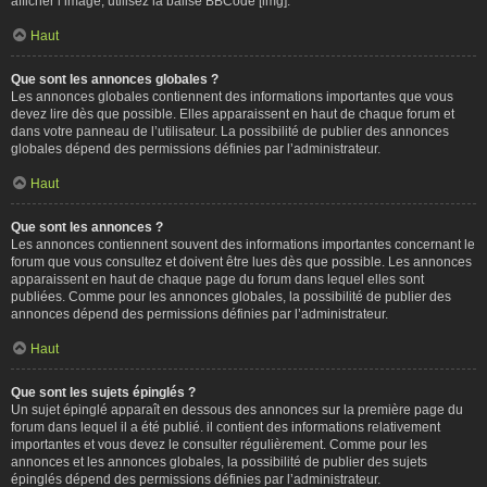
afficher l’image, utilisez la balise BBCode [img].
Haut
Que sont les annonces globales ?
Les annonces globales contiennent des informations importantes que vous
devez lire dès que possible. Elles apparaissent en haut de chaque forum et
dans votre panneau de l’utilisateur. La possibilité de publier des annonces
globales dépend des permissions définies par l’administrateur.
Haut
Que sont les annonces ?
Les annonces contiennent souvent des informations importantes concernant le
forum que vous consultez et doivent être lues dès que possible. Les annonces
apparaissent en haut de chaque page du forum dans lequel elles sont
publiées. Comme pour les annonces globales, la possibilité de publier des
annonces dépend des permissions définies par l’administrateur.
Haut
Que sont les sujets épinglés ?
Un sujet épinglé apparaît en dessous des annonces sur la première page du
forum dans lequel il a été publié. il contient des informations relativement
importantes et vous devez le consulter régulièrement. Comme pour les
annonces et les annonces globales, la possibilité de publier des sujets
épinglés dépend des permissions définies par l’administrateur.