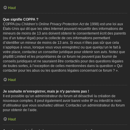
Haut
Que signifie COPPA ?
COPPA (ou
Children’s Online Privacy Protection Act
de 1998) est une loi aux
États-Unis qui dit que les sites Internet pouvant recueillir des informations de
mineurs de moins de 13 ans doivent obtenir le consentement écrit des parents
(ou d’un tuteur légal) pour la collecte de ces informations permettant
d’identifier un mineur de moins de 13 ans. Si vous n’êtes pas sûr que cela
s’applique à vous, lorsque vous vous enregistrez ou que quelqu’un le fait à
votre place, contactez un conseiller juridique pour obtenir son avis. Notez que
phpBB Limited et les propriétaires de ce forum ne peuvent pas fournir de
conseils juridiques et ne sauraient être contactés pour des questions légales
de toutes sortes, à l’exception de celles mentionnées dans la question « Qui
contacter pour les abus ou les questions légales concernant ce forum ? ».
Haut
Je souhaite m’enregistrer, mais je n’y parviens pas !
Il est possible qu’un administrateur du forum ait désactivé la création de
nouveaux comptes. Il peut également avoir banni votre IP ou interdit le nom
d’utilisateur que vous souhaitez utiliser. Contactez un administrateur du forum
pour obtenir de l’aide.
Haut