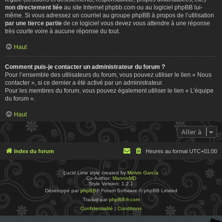
non directement liée
au site Internet phpbb.com ou au logiciel phpBB lui-
même. Si vous adressez un courriel au groupe phpBB à propos de l’utilisation
par une tierce partie
de ce logiciel vous devez vous attendre à une réponse
très courte voire à aucune réponse du tout.
Haut
Comment puis-je contacter un administrateur du forum ?
Pour l’ensemble des utilisateurs du forum, vous pouvez utiliser le lien « Nous
contacter », si ce dernier a été activé par un administrateur.
Pour les membres du forum, vous pouvez également utiliser le lien « L’équipe
du forum ».
Haut
Aller à
Index du forum
Heures au format
UTC+01:00
Lucid Lime style created by
Melvin García
Co-Author:
MannixMD
Style Version: 1.2.1
Développé par
phpBB
® Forum Software © phpBB Limited
Traduit par
phpBB-fr.com
Confidentialité
|
Conditions