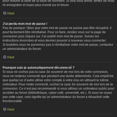
pour réduire la taille de la base de données. Si cela vous arrive, tentez de vous
ré-enregistrer et soyez plus investi sur le forum.
Haut
J’ai perdu mon mot de passe !
Pas de panique ! Bien que votre mot de passe ne puisse pas être récupéré, il
peut facilement être réinitialisé. Pour ce faire, rendez vous sur la page de
connexion puis cliquez sur
J’ai oublié mon mot de passe
. Suivez les
instructions énoncées et vous devriez pouvoir à nouveau vous connecter.
Si toutefois vous ne parveniez pas à réinitialiser votre mot de passe, contactez
un administrateur du forum.
Haut
Pourquoi suis-je automatiquement déconnecté ?
Si vous ne cochez pas la case
Se souvenir de moi
lors de votre connexion,
vous ne resterez connecté que pendant une durée déterminée. Cela empêche
que quelqu’un d’autre utilise votre compte à votre insu en utilisant le même
ordinateur. Pour rester connecté, cochez la case
Se souvenir de moi
lors de la
connexion. Ce n’est pas recommandé si vous utilisez un ordinateur public pour
accéder au forum (bibliothèque, cyber-café, université, etc.). Si vous ne voyez
pas cette case, cela signifie qu’un administrateur du forum a désactivé cette
fonctionnalité.
Haut