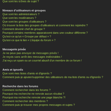
Que sont les icônes de sujet ?
Niveaux d’utilisateurs et groupes
Que sont les administrateurs ?
Que sont les modérateurs ?
Que sont les groupes d’utilisateurs ?
Où trouver la liste des groupes d’utilisateurs et comment les rejoindre ?
Comment devenir chef de groupe ?
Pourquoi certains membres apparaissent dans une couleur différente ?
Qu’est-ce qu’un « Groupe par défaut » ?
Qu’est-ce que le lien « L’équipe du forum » ?
Messagerie privée
Je ne peux pas envoyer de messages privés !
Je reçois sans arrêt des messages indésirables !
J’ai reçu un spam ou un courriel abusif d’un membre de ce forum !
Amis et ignorés
Que sont mes listes d’amis et d’ignorés ?
Comment puis-je ajouter/supprimer des utilisateurs de ma liste d’amis ou d’ignorés ?
Recherche dans les forums
Comment rechercher dans les forums ?
Pourquoi ma recherche ne renvoie aucun résultat ?
Pourquoi ma recherche renvoie une page blanche ?!
Comment rechercher des membres ?
Comment puis-je trouver mes propres messages et sujets ?