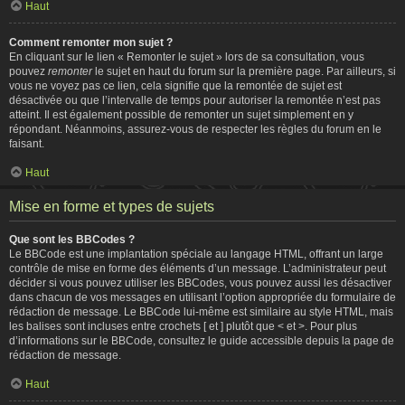
Haut
Comment remonter mon sujet ?
En cliquant sur le lien « Remonter le sujet » lors de sa consultation, vous
pouvez
remonter
le sujet en haut du forum sur la première page. Par ailleurs, si
vous ne voyez pas ce lien, cela signifie que la remontée de sujet est
désactivée ou que l’intervalle de temps pour autoriser la remontée n’est pas
atteint. Il est également possible de remonter un sujet simplement en y
répondant. Néanmoins, assurez-vous de respecter les règles du forum en le
faisant.
Haut
Mise en forme et types de sujets
Que sont les BBCodes ?
Le BBCode est une implantation spéciale au langage HTML, offrant un large
contrôle de mise en forme des éléments d’un message. L’administrateur peut
décider si vous pouvez utiliser les BBCodes, vous pouvez aussi les désactiver
dans chacun de vos messages en utilisant l’option appropriée du formulaire de
rédaction de message. Le BBCode lui-même est similaire au style HTML, mais
les balises sont incluses entre crochets [ et ] plutôt que < et >. Pour plus
d’informations sur le BBCode, consultez le guide accessible depuis la page de
rédaction de message.
Haut