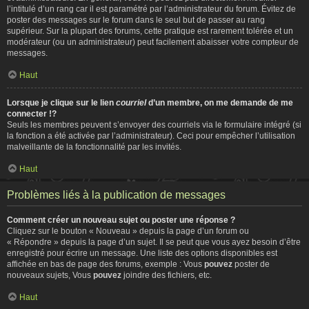
l’intitulé d’un rang car il est paramétré par l’administrateur du forum. Évitez de
poster des messages sur le forum dans le seul but de passer au rang
supérieur. Sur la plupart des forums, cette pratique est rarement tolérée et un
modérateur (ou un administrateur) peut facilement abaisser votre compteur de
messages.
Haut
Lorsque je clique sur le lien
courriel
d’un membre, on me demande de me
connecter !?
Seuls les membres peuvent s’envoyer des courriels via le formulaire intégré (si
la fonction a été activée par l’administrateur). Ceci pour empêcher l’utilisation
malveillante de la fonctionnalité par les invités.
Haut
Problèmes liés à la publication de messages
Comment créer un nouveau sujet ou poster une réponse ?
Cliquez sur le bouton « Nouveau » depuis la page d’un forum ou
« Répondre » depuis la page d’un sujet. Il se peut que vous ayez besoin d’être
enregistré pour écrire un message. Une liste des options disponibles est
affichée en bas de page des forums, exemple : Vous
pouvez
poster de
nouveaux sujets, Vous
pouvez
joindre des fichiers, etc.
Haut