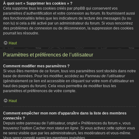
À quoi sert « Supprimer les cookies » ?
Cela supprime tous les cookies créés par phpBB qui conservent vos
paramètres d’authentification et votre connexion au forum. Ils fournissent aussi
des fonctionnalités telles que les indicateurs de lecture des messages (lu ou
non lu) si cela a été activé par un administrateur du forum. Si vous rencontrez
des problèmes de connexion ou de déconnexion, la suppression des cookies
pourrait les résoudre.
Haut
Paramètres et préférences de l’utilisateur
Comment modifier mes paramètres ?
Si vous êtes membre de ce forum, tous vos paramètres sont stockés dans notre
base de données. Pour les modifier, accédez au
Panneau de l’utilisateur
(généralement ce lien est accessible en cliquant sur votre nom d’utilisateur en
haut des pages du forum). Cela vous permettra de modifier tous les
paramètres et préférences de votre compte.
Haut
Comment empêcher mon nom d’apparaître dans la liste des membres
connectés ?
Depuis votre panneau de l’utilisateur, onglet « Préférences du forum », vous
trouverez l’option
Cacher mon statut en ligne
. Si vous activez cette option vous
ne serez visible que par les administrateurs, les modérateurs et vous-même.
Vous serez compté parmi les membres invisibles.