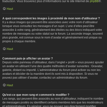
traduction. Vous trouverez plus d’informations sur le site Internet de
phpBB
®.
Haut
A quoi correspondent les images à proximité de mon nom d’utilisateur ?
Il y a deux images qui peuvent être associées avec votre nom d’utilisateur
lorsque vous consultez les messages d’un sujet. L’une d’elles peut être
associée à votre rang, généralement des étoiles ou des blocs indiquant votre
nombre de messages ou votre statut sur le forum. La seconde image, souvent
plus grande, est connue sous le nom d’avatar et généralement est unique ou
propre à chaque membre.
Haut
Comment puis-je afficher un avatar ?
Depuis votre panneau d’utilisateur, dans l’onglet « profil » vous pouvez ajouter
un avatar en utilisant l’une des quatre méthodes d’avatar suivantes : Gravatar,
galerie, distant ou importé. L’administrateur du forum peut activer ou non les
avatars et décider de la manière dont ils sont mis à disposition. Si vous ne
pouvez pas utiliser d’avatar, contactez un administrateur du forum.
Haut
Qu’est-ce que mon rang et comment le modifier ?
Les rangs, qui peuvent être associés au nom d’utilisateur, indiquent le nombre
de messages postés ou identifient certains membres tels que les modérateurs
et administrateurs. En général, vous ne pouvez pas directement modifier