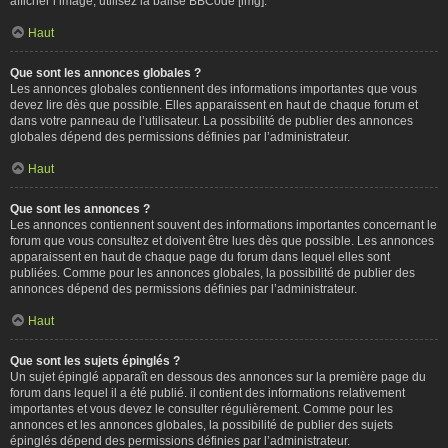
afficher l’image, utilisez la balise BBCode [img].
Haut
Que sont les annonces globales ?
Les annonces globales contiennent des informations importantes que vous
devez lire dès que possible. Elles apparaissent en haut de chaque forum et
dans votre panneau de l’utilisateur. La possibilité de publier des annonces
globales dépend des permissions définies par l’administrateur.
Haut
Que sont les annonces ?
Les annonces contiennent souvent des informations importantes concernant le
forum que vous consultez et doivent être lues dès que possible. Les annonces
apparaissent en haut de chaque page du forum dans lequel elles sont
publiées. Comme pour les annonces globales, la possibilité de publier des
annonces dépend des permissions définies par l’administrateur.
Haut
Que sont les sujets épinglés ?
Un sujet épinglé apparaît en dessous des annonces sur la première page du
forum dans lequel il a été publié. il contient des informations relativement
importantes et vous devez le consulter régulièrement. Comme pour les
annonces et les annonces globales, la possibilité de publier des sujets
épinglés dépend des permissions définies par l’administrateur.