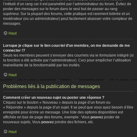
l’intitulé d’un rang car il est paramétré par l’administrateur du forum. Évitez de
poster des messages sur le forum dans le seul but de passer au rang
supérieur. Sur la plupart des forums, cette pratique est rarement tolérée et un
modérateur (ou un administrateur) peut facilement abaisser votre compteur de
messages.
Haut
Lorsque je clique sur le lien
courriel
d’un membre, on me demande de me
connecter !?
Seuls les membres peuvent s’envoyer des courriels via le formulaire intégré (si
la fonction a été activée par l’administrateur). Ceci pour empêcher l’utilisation
malveillante de la fonctionnalité par les invités.
Haut
Problèmes liés à la publication de messages
Comment créer un nouveau sujet ou poster une réponse ?
Cliquez sur le bouton « Nouveau » depuis la page d’un forum ou
« Répondre » depuis la page d’un sujet. Il se peut que vous ayez besoin d’être
enregistré pour écrire un message. Une liste des options disponibles est
affichée en bas de page des forums, exemple : Vous
pouvez
poster de
nouveaux sujets, Vous
pouvez
joindre des fichiers, etc.
Haut