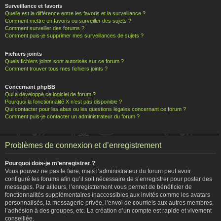
Surveillance et favoris
Quelle est la différence entre les favoris et la surveillance ?
Comment mettre en favoris ou surveiller des sujets ?
Comment surveiller des forums ?
Comment puis-je supprimer mes surveillances de sujets ?
Fichiers joints
Quels fichiers joints sont autorisés sur ce forum ?
Comment trouver tous mes fichiers joints ?
Concernant phpBB
Qui a développé ce logiciel de forum ?
Pourquoi la fonctionnalité X n’est pas disponible ?
Qui contacter pour les abus ou les questions légales concernant ce forum ?
Comment puis-je contacter un administrateur du forum ?
Problèmes de connexion et d’enregistrement
Pourquoi dois-je m’enregistrer ?
Vous pouvez ne pas le faire, mais l’administrateur du forum peut avoir
configuré les forums afin qu’il soit nécessaire de s’enregistrer pour poster des
messages. Par ailleurs, l’enregistrement vous permet de bénéficier de
fonctionnalités supplémentaires inaccessibles aux invités comme les avatars
personnalisés, la messagerie privée, l’envoi de courriels aux autres membres,
l’adhésion à des groupes, etc. La création d’un compte est rapide et vivement
conseillée.