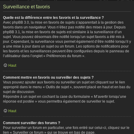
Surveillance et favoris
Quelle est la différence entre les favoris et la surveillance ?
Avec phpBB 3.0, la mise en favoris de sujets s’apparentait à la gestion des
favoris dans un navigateur. Vous n’étiez pas notifié des mises à jour. Depuis
phpBB 3.1, la mise en favoris de sujets est similaire à la surveillance d’un
sujet. Vous pouvez désormais être notifié lorsqu’un sujet favoris a été mis à
jour. Cependant, la surveillance vous permet également d’être notifié lorsqu’il y
a une mise à jour dans un sujet ou un forum. Les options de notifications pour
les favoris et les surveillances peuvent être configurées depuis le panneau de
l’utilisateur dans l’onglet « Préférences du forum ».
Haut
Comment mettre en favoris ou surveiller des sujets ?
Vous pouvez ajouter aux favoris ou surveiller un sujet en cliquant sur le lien
approprié dans le menu « Outils de sujet », souvent placé en haut et en bas du
sujet de discussion.
Répondre à un sujet en cochant la case du formulaire « M’avertir lorsqu’une
réponse est postée » vous permettra également de surveiller le sujet.
Haut
Comment surveiller des forums ?
Pour surveiller un forum en particulier, une fois entré sur celui-ci, cliquez sur le
lien « Surveiller ce forum » qui se trouve en bas de page.