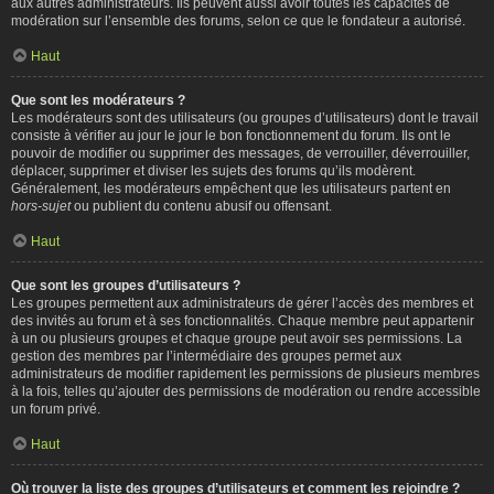
aux autres administrateurs. Ils peuvent aussi avoir toutes les capacités de
modération sur l’ensemble des forums, selon ce que le fondateur a autorisé.
Haut
Que sont les modérateurs ?
Les modérateurs sont des utilisateurs (ou groupes d’utilisateurs) dont le travail
consiste à vérifier au jour le jour le bon fonctionnement du forum. Ils ont le
pouvoir de modifier ou supprimer des messages, de verrouiller, déverrouiller,
déplacer, supprimer et diviser les sujets des forums qu’ils modèrent.
Généralement, les modérateurs empêchent que les utilisateurs partent en
hors-sujet
ou publient du contenu abusif ou offensant.
Haut
Que sont les groupes d’utilisateurs ?
Les groupes permettent aux administrateurs de gérer l’accès des membres et
des invités au forum et à ses fonctionnalités. Chaque membre peut appartenir
à un ou plusieurs groupes et chaque groupe peut avoir ses permissions. La
gestion des membres par l’intermédiaire des groupes permet aux
administrateurs de modifier rapidement les permissions de plusieurs membres
à la fois, telles qu’ajouter des permissions de modération ou rendre accessible
un forum privé.
Haut
Où trouver la liste des groupes d’utilisateurs et comment les rejoindre ?