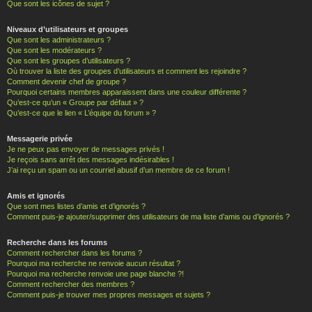
Que sont les icônes de sujet ?
Niveaux d’utilisateurs et groupes
Que sont les administrateurs ?
Que sont les modérateurs ?
Que sont les groupes d’utilisateurs ?
Où trouver la liste des groupes d’utilisateurs et comment les rejoindre ?
Comment devenir chef de groupe ?
Pourquoi certains membres apparaissent dans une couleur différente ?
Qu’est-ce qu’un « Groupe par défaut » ?
Qu’est-ce que le lien « L’équipe du forum » ?
Messagerie privée
Je ne peux pas envoyer de messages privés !
Je reçois sans arrêt des messages indésirables !
J’ai reçu un spam ou un courriel abusif d’un membre de ce forum !
Amis et ignorés
Que sont mes listes d’amis et d’ignorés ?
Comment puis-je ajouter/supprimer des utilisateurs de ma liste d’amis ou d’ignorés ?
Recherche dans les forums
Comment rechercher dans les forums ?
Pourquoi ma recherche ne renvoie aucun résultat ?
Pourquoi ma recherche renvoie une page blanche ?!
Comment rechercher des membres ?
Comment puis-je trouver mes propres messages et sujets ?