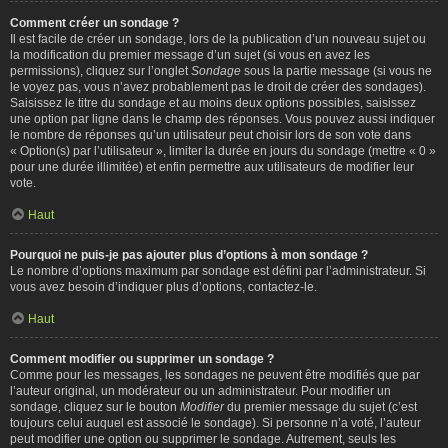
Comment créer un sondage ?
Il est facile de créer un sondage, lors de la publication d’un nouveau sujet ou
la modification du premier message d’un sujet (si vous en avez les
permissions), cliquez sur l’onglet
Sondage
sous la partie message (si vous ne
le voyez pas, vous n’avez probablement pas le droit de créer des sondages).
Saisissez le titre du sondage et au moins deux options possibles, saisissez
une option par ligne dans le champ des réponses. Vous pouvez aussi indiquer
le nombre de réponses qu’un utilisateur peut choisir lors de son vote dans
« Option(s) par l’utilisateur », limiter la durée en jours du sondage (mettre « 0 »
pour une durée illimitée) et enfin permettre aux utilisateurs de modifier leur
vote.
Haut
Pourquoi ne puis-je pas ajouter plus d’options à mon sondage ?
Le nombre d’options maximum par sondage est défini par l’administrateur. Si
vous avez besoin d’indiquer plus d’options, contactez-le.
Haut
Comment modifier ou supprimer un sondage ?
Comme pour les messages, les sondages ne peuvent être modifiés que par
l’auteur original, un modérateur ou un administrateur. Pour modifier un
sondage, cliquez sur le bouton
Modifier
du premier message du sujet (c’est
toujours celui auquel est associé le sondage). Si personne n’a voté, l’auteur
peut modifier une option ou supprimer le sondage. Autrement, seuls les