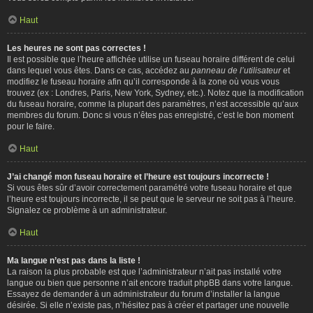
Haut
Les heures ne sont pas correctes !
Il est possible que l’heure affichée utilise un fuseau horaire différent de celui
dans lequel vous êtes. Dans ce cas, accédez au
panneau de l’utilisateur
et
modifiez le fuseau horaire afin qu’il corresponde à la zone où vous vous
trouvez (ex : Londres, Paris, New York, Sydney, etc.). Notez que la modification
du fuseau horaire, comme la plupart des paramètres, n’est accessible qu’aux
membres du forum. Donc si vous n’êtes pas enregistré, c’est le bon moment
pour le faire.
Haut
J’ai changé mon fuseau horaire et l’heure est toujours incorrecte !
Si vous êtes sûr d’avoir correctement paramétré votre fuseau horaire et que
l’heure est toujours incorrecte, il se peut que le serveur ne soit pas à l’heure.
Signalez ce problème à un administrateur.
Haut
Ma langue n’est pas dans la liste !
La raison la plus probable est que l’administrateur n’ait pas installé votre
langue ou bien que personne n’ait encore traduit phpBB dans votre langue.
Essayez de demander à un administrateur du forum d’installer la langue
désirée. Si elle n’existe pas, n’hésitez pas à créer et partager une nouvelle