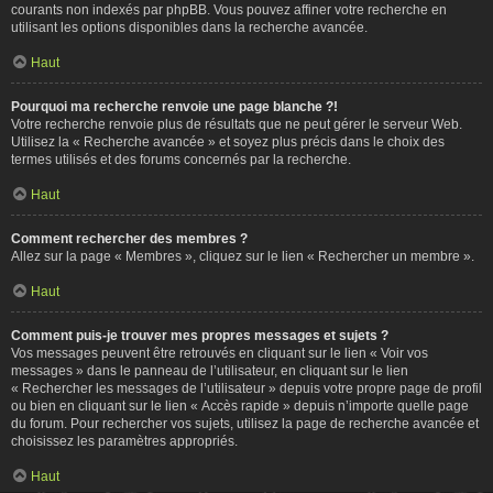
courants non indexés par phpBB. Vous pouvez affiner votre recherche en
utilisant les options disponibles dans la recherche avancée.
Haut
Pourquoi ma recherche renvoie une page blanche ?!
Votre recherche renvoie plus de résultats que ne peut gérer le serveur Web.
Utilisez la « Recherche avancée » et soyez plus précis dans le choix des
termes utilisés et des forums concernés par la recherche.
Haut
Comment rechercher des membres ?
Allez sur la page « Membres », cliquez sur le lien « Rechercher un membre ».
Haut
Comment puis-je trouver mes propres messages et sujets ?
Vos messages peuvent être retrouvés en cliquant sur le lien « Voir vos
messages » dans le panneau de l’utilisateur, en cliquant sur le lien
« Rechercher les messages de l’utilisateur » depuis votre propre page de profil
ou bien en cliquant sur le lien « Accès rapide » depuis n’importe quelle page
du forum. Pour rechercher vos sujets, utilisez la page de recherche avancée et
choisissez les paramètres appropriés.
Haut