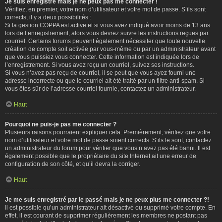
Je suis enregistré mais je ne peux pas me connecter !
Vérifiez, en premier, votre nom d’utilisateur et votre mot de passe. S’ils sont
corrects, il y a deux possibilités :
Si la gestion COPPA est active et si vous avez indiqué avoir moins de 13 ans
lors de l’enregistrement, alors vous devrez suivre les instructions reçues par
courriel. Certains forums peuvent également nécessiter que toute nouvelle
création de compte soit activée par vous-même ou par un administrateur avant
que vous puissiez vous connecter. Cette information est indiquée lors de
l’enregistrement. Si vous avez reçu un courriel, suivez ses instructions.
Si vous n’avez pas reçu de courriel, il se peut que vous ayez fourni une
adresse incorrecte ou que le courriel ait été traité par un filtre anti-spam. Si
vous êtes sûr de l’adresse courriel fournie, contactez un administrateur.
Haut
Pourquoi ne puis-je pas me connecter ?
Plusieurs raisons pourraient expliquer cela. Premièrement, vérifiez que votre
nom d’utilisateur et votre mot de passe soient corrects. S’ils le sont, contactez
un administrateur du forum pour vérifier que vous n’avez pas été banni. Il est
également possible que le propriétaire du site Internet ait une erreur de
configuration de son côté, et qu’il devra la corriger.
Haut
Je me suis enregistré par le passé mais je ne peux plus me connecter ?!
Il est possible qu’un administrateur ait désactivé ou supprimé votre compte. En
effet, il est courant de supprimer régulièrement les membres ne postant pas