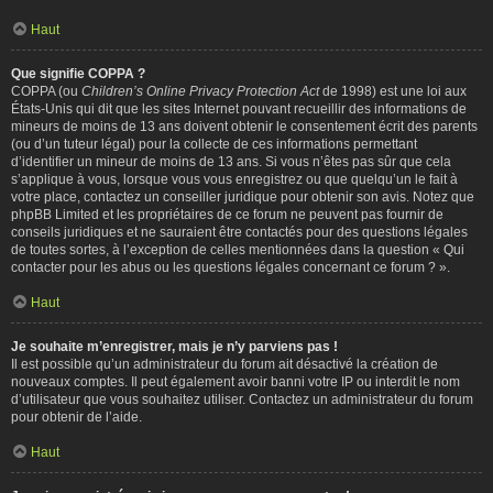
Haut
Que signifie COPPA ?
COPPA (ou
Children’s Online Privacy Protection Act
de 1998) est une loi aux
États-Unis qui dit que les sites Internet pouvant recueillir des informations de
mineurs de moins de 13 ans doivent obtenir le consentement écrit des parents
(ou d’un tuteur légal) pour la collecte de ces informations permettant
d’identifier un mineur de moins de 13 ans. Si vous n’êtes pas sûr que cela
s’applique à vous, lorsque vous vous enregistrez ou que quelqu’un le fait à
votre place, contactez un conseiller juridique pour obtenir son avis. Notez que
phpBB Limited et les propriétaires de ce forum ne peuvent pas fournir de
conseils juridiques et ne sauraient être contactés pour des questions légales
de toutes sortes, à l’exception de celles mentionnées dans la question « Qui
contacter pour les abus ou les questions légales concernant ce forum ? ».
Haut
Je souhaite m’enregistrer, mais je n’y parviens pas !
Il est possible qu’un administrateur du forum ait désactivé la création de
nouveaux comptes. Il peut également avoir banni votre IP ou interdit le nom
d’utilisateur que vous souhaitez utiliser. Contactez un administrateur du forum
pour obtenir de l’aide.
Haut