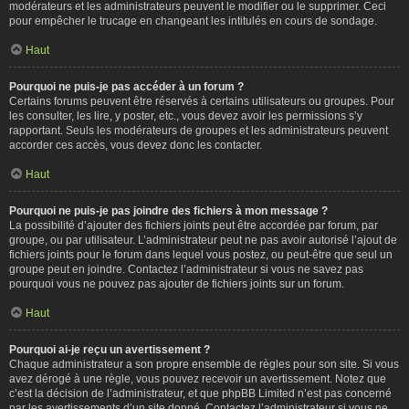
modérateurs et les administrateurs peuvent le modifier ou le supprimer. Ceci
pour empêcher le trucage en changeant les intitulés en cours de sondage.
Haut
Pourquoi ne puis-je pas accéder à un forum ?
Certains forums peuvent être réservés à certains utilisateurs ou groupes. Pour
les consulter, les lire, y poster, etc., vous devez avoir les permissions s’y
rapportant. Seuls les modérateurs de groupes et les administrateurs peuvent
accorder ces accès, vous devez donc les contacter.
Haut
Pourquoi ne puis-je pas joindre des fichiers à mon message ?
La possibilité d’ajouter des fichiers joints peut être accordée par forum, par
groupe, ou par utilisateur. L’administrateur peut ne pas avoir autorisé l’ajout de
fichiers joints pour le forum dans lequel vous postez, ou peut-être que seul un
groupe peut en joindre. Contactez l’administrateur si vous ne savez pas
pourquoi vous ne pouvez pas ajouter de fichiers joints sur un forum.
Haut
Pourquoi ai-je reçu un avertissement ?
Chaque administrateur a son propre ensemble de règles pour son site. Si vous
avez dérogé à une règle, vous pouvez recevoir un avertissement. Notez que
c’est la décision de l’administrateur, et que phpBB Limited n’est pas concerné
par les avertissements d’un site donné. Contactez l’administrateur si vous ne