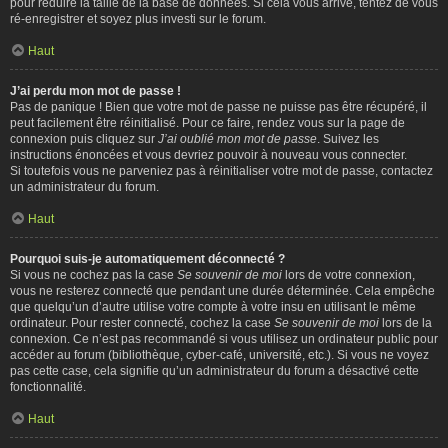
pour réduire la taille de la base de données. Si cela vous arrive, tentez de vous
ré-enregistrer et soyez plus investi sur le forum.
Haut
J’ai perdu mon mot de passe !
Pas de panique ! Bien que votre mot de passe ne puisse pas être récupéré, il
peut facilement être réinitialisé. Pour ce faire, rendez vous sur la page de
connexion puis cliquez sur
J’ai oublié mon mot de passe
. Suivez les
instructions énoncées et vous devriez pouvoir à nouveau vous connecter.
Si toutefois vous ne parveniez pas à réinitialiser votre mot de passe, contactez
un administrateur du forum.
Haut
Pourquoi suis-je automatiquement déconnecté ?
Si vous ne cochez pas la case
Se souvenir de moi
lors de votre connexion,
vous ne resterez connecté que pendant une durée déterminée. Cela empêche
que quelqu’un d’autre utilise votre compte à votre insu en utilisant le même
ordinateur. Pour rester connecté, cochez la case
Se souvenir de moi
lors de la
connexion. Ce n’est pas recommandé si vous utilisez un ordinateur public pour
accéder au forum (bibliothèque, cyber-café, université, etc.). Si vous ne voyez
pas cette case, cela signifie qu’un administrateur du forum a désactivé cette
fonctionnalité.
Haut