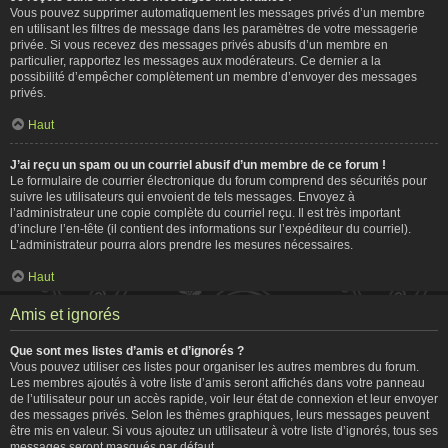
Vous pouvez supprimer automatiquement les messages privés d’un membre
en utilisant les filtres de message dans les paramètres de votre messagerie
privée. Si vous recevez des messages privés abusifs d’un membre en
particulier, rapportez les messages aux modérateurs. Ce dernier a la
possibilité d’empêcher complètement un membre d’envoyer des messages
privés.
Haut
J’ai reçu un spam ou un courriel abusif d’un membre de ce forum !
Le formulaire de courrier électronique du forum comprend des sécurités pour
suivre les utilisateurs qui envoient de tels messages. Envoyez à
l’administrateur une copie complète du courriel reçu. Il est très important
d’inclure l’en-tête (il contient des informations sur l’expéditeur du courriel).
L’administrateur pourra alors prendre les mesures nécessaires.
Haut
Amis et ignorés
Que sont mes listes d’amis et d’ignorés ?
Vous pouvez utiliser ces listes pour organiser les autres membres du forum.
Les membres ajoutés à votre liste d’amis seront affichés dans votre panneau
de l’utilisateur pour un accès rapide, voir leur état de connexion et leur envoyer
des messages privés. Selon les thèmes graphiques, leurs messages peuvent
être mis en valeur. Si vous ajoutez un utilisateur à votre liste d’ignorés, tous ses
messages seront masqués par défaut.