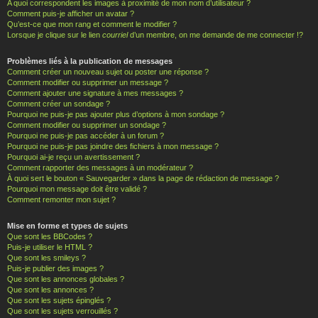
A quoi correspondent les images à proximité de mon nom d’utilisateur ?
Comment puis-je afficher un avatar ?
Qu’est-ce que mon rang et comment le modifier ?
Lorsque je clique sur le lien
courriel
d’un membre, on me demande de me connecter !?
Problèmes liés à la publication de messages
Comment créer un nouveau sujet ou poster une réponse ?
Comment modifier ou supprimer un message ?
Comment ajouter une signature à mes messages ?
Comment créer un sondage ?
Pourquoi ne puis-je pas ajouter plus d’options à mon sondage ?
Comment modifier ou supprimer un sondage ?
Pourquoi ne puis-je pas accéder à un forum ?
Pourquoi ne puis-je pas joindre des fichiers à mon message ?
Pourquoi ai-je reçu un avertissement ?
Comment rapporter des messages à un modérateur ?
À quoi sert le bouton « Sauvegarder » dans la page de rédaction de message ?
Pourquoi mon message doit être validé ?
Comment remonter mon sujet ?
Mise en forme et types de sujets
Que sont les BBCodes ?
Puis-je utiliser le HTML ?
Que sont les smileys ?
Puis-je publier des images ?
Que sont les annonces globales ?
Que sont les annonces ?
Que sont les sujets épinglés ?
Que sont les sujets verrouillés ?