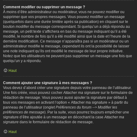
Comment modifier ou supprimer un message ?
À moins d’être administrateur ou modérateur, vous ne pouvez modifier ou
supprimer que vos propres messages. Vous pouvez modifier un message
(quelquefois dans une durée limitée après sa publication) en cliquant sur le
bouton
modifier
du message correspondant. Si quelqu’un a déjà répondu au
message, un petit texte s’affichera en bas du message indiquant qu’il a été
modifié, le nombre de fois qu’il a été modifié ainsi que la date et l’heure de la
dernière modification. Ce message n’apparaîtra pas si un modérateur ou un
administrateur modifie le message, cependant ils ont la possibilité de laisser
une note indiquant qu’ils ont modifié le message de leur propre initiative.
Notez que les utilisateurs ne peuvent pas supprimer un message une fois que
quelqu’un y a répondu.
Haut
Comment ajouter une signature à mes messages ?
Vous devez d’abord créer une signature depuis votre panneau de l’utilisateur.
Une fois créée, vous pouvez cocher
Attacher ma signature
sur le formulaire de
rédaction de message. Vous pouvez aussi ajouter la signature par défaut à
tous vos messages en activant l’option « Attacher ma signature » à partir du
panneau de l’utilisateur (onglet
Préférences du forum --> Modifier les
préférences de message
). Par la suite, vous pourrez toujours empêcher une
signature d’être ajoutée à un message en décochant la case
Attacher ma
signature
dans le formulaire de rédaction de message.
Haut