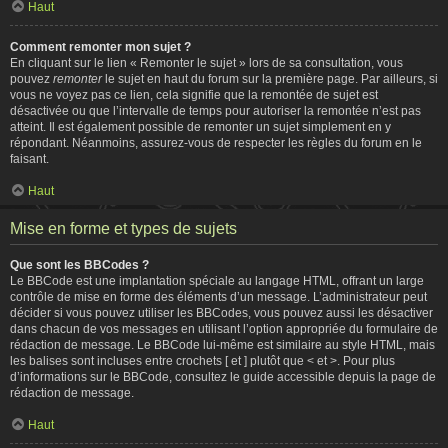
Haut
Comment remonter mon sujet ?
En cliquant sur le lien « Remonter le sujet » lors de sa consultation, vous
pouvez
remonter
le sujet en haut du forum sur la première page. Par ailleurs, si
vous ne voyez pas ce lien, cela signifie que la remontée de sujet est
désactivée ou que l’intervalle de temps pour autoriser la remontée n’est pas
atteint. Il est également possible de remonter un sujet simplement en y
répondant. Néanmoins, assurez-vous de respecter les règles du forum en le
faisant.
Haut
Mise en forme et types de sujets
Que sont les BBCodes ?
Le BBCode est une implantation spéciale au langage HTML, offrant un large
contrôle de mise en forme des éléments d’un message. L’administrateur peut
décider si vous pouvez utiliser les BBCodes, vous pouvez aussi les désactiver
dans chacun de vos messages en utilisant l’option appropriée du formulaire de
rédaction de message. Le BBCode lui-même est similaire au style HTML, mais
les balises sont incluses entre crochets [ et ] plutôt que < et >. Pour plus
d’informations sur le BBCode, consultez le guide accessible depuis la page de
rédaction de message.
Haut