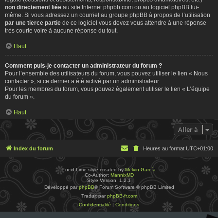
non directement liée
au site Internet phpbb.com ou au logiciel phpBB lui-
même. Si vous adressez un courriel au groupe phpBB à propos de l’utilisation
par une tierce partie
de ce logiciel vous devez vous attendre à une réponse
très courte voire à aucune réponse du tout.
Haut
Comment puis-je contacter un administrateur du forum ?
Pour l’ensemble des utilisateurs du forum, vous pouvez utiliser le lien « Nous
contacter », si ce dernier a été activé par un administrateur.
Pour les membres du forum, vous pouvez également utiliser le lien « L’équipe
du forum ».
Haut
Aller à
Index du forum
Heures au format
UTC+01:00
Lucid Lime style created by
Melvin García
Co-Author:
MannixMD
Style Version: 1.2.1
Développé par
phpBB
® Forum Software © phpBB Limited
Traduit par
phpBB-fr.com
Confidentialité
|
Conditions