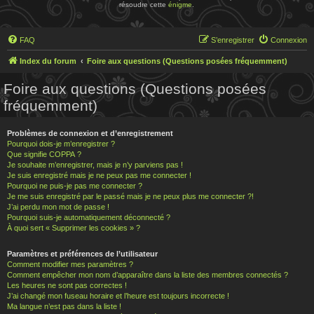
résoudre cette
énigme
.
FAQ
S’enregistrer
Connexion
Index du forum
Foire aux questions (Questions posées fréquemment)
Foire aux questions (Questions posées
fréquemment)
Problèmes de connexion et d’enregistrement
Pourquoi dois-je m’enregistrer ?
Que signifie COPPA ?
Je souhaite m’enregistrer, mais je n’y parviens pas !
Je suis enregistré mais je ne peux pas me connecter !
Pourquoi ne puis-je pas me connecter ?
Je me suis enregistré par le passé mais je ne peux plus me connecter ?!
J’ai perdu mon mot de passe !
Pourquoi suis-je automatiquement déconnecté ?
À quoi sert « Supprimer les cookies » ?
Paramètres et préférences de l’utilisateur
Comment modifier mes paramètres ?
Comment empêcher mon nom d’apparaître dans la liste des membres connectés ?
Les heures ne sont pas correctes !
J’ai changé mon fuseau horaire et l’heure est toujours incorrecte !
Ma langue n’est pas dans la liste !