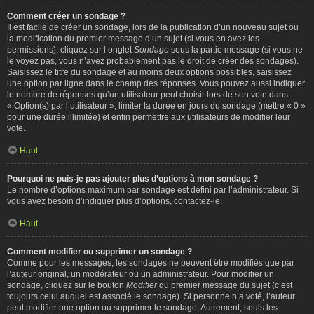
Comment créer un sondage ?
Il est facile de créer un sondage, lors de la publication d’un nouveau sujet ou
la modification du premier message d’un sujet (si vous en avez les
permissions), cliquez sur l’onglet
Sondage
sous la partie message (si vous ne
le voyez pas, vous n’avez probablement pas le droit de créer des sondages).
Saisissez le titre du sondage et au moins deux options possibles, saisissez
une option par ligne dans le champ des réponses. Vous pouvez aussi indiquer
le nombre de réponses qu’un utilisateur peut choisir lors de son vote dans
« Option(s) par l’utilisateur », limiter la durée en jours du sondage (mettre « 0 »
pour une durée illimitée) et enfin permettre aux utilisateurs de modifier leur
vote.
Haut
Pourquoi ne puis-je pas ajouter plus d’options à mon sondage ?
Le nombre d’options maximum par sondage est défini par l’administrateur. Si
vous avez besoin d’indiquer plus d’options, contactez-le.
Haut
Comment modifier ou supprimer un sondage ?
Comme pour les messages, les sondages ne peuvent être modifiés que par
l’auteur original, un modérateur ou un administrateur. Pour modifier un
sondage, cliquez sur le bouton
Modifier
du premier message du sujet (c’est
toujours celui auquel est associé le sondage). Si personne n’a voté, l’auteur
peut modifier une option ou supprimer le sondage. Autrement, seuls les