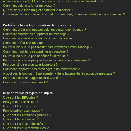
A quoi correspondent les images à proximité de mon nom d’utilisateur ?
Comment puis-je afficher un avatar ?
Qu’est-ce que mon rang et comment le modifier ?
Lorsque je clique sur le lien
courriel
d’un membre, on me demande de me connecter !?
Problèmes liés à la publication de messages
Comment créer un nouveau sujet ou poster une réponse ?
Comment modifier ou supprimer un message ?
Comment ajouter une signature à mes messages ?
Comment créer un sondage ?
Pourquoi ne puis-je pas ajouter plus d’options à mon sondage ?
Comment modifier ou supprimer un sondage ?
Pourquoi ne puis-je pas accéder à un forum ?
Pourquoi ne puis-je pas joindre des fichiers à mon message ?
Pourquoi ai-je reçu un avertissement ?
Comment rapporter des messages à un modérateur ?
À quoi sert le bouton « Sauvegarder » dans la page de rédaction de message ?
Pourquoi mon message doit être validé ?
Comment remonter mon sujet ?
Mise en forme et types de sujets
Que sont les BBCodes ?
Puis-je utiliser le HTML ?
Que sont les smileys ?
Puis-je publier des images ?
Que sont les annonces globales ?
Que sont les annonces ?
Que sont les sujets épinglés ?
Que sont les sujets verrouillés ?