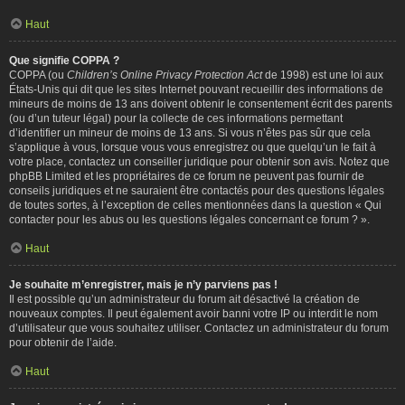
Haut
Que signifie COPPA ?
COPPA (ou
Children’s Online Privacy Protection Act
de 1998) est une loi aux
États-Unis qui dit que les sites Internet pouvant recueillir des informations de
mineurs de moins de 13 ans doivent obtenir le consentement écrit des parents
(ou d’un tuteur légal) pour la collecte de ces informations permettant
d’identifier un mineur de moins de 13 ans. Si vous n’êtes pas sûr que cela
s’applique à vous, lorsque vous vous enregistrez ou que quelqu’un le fait à
votre place, contactez un conseiller juridique pour obtenir son avis. Notez que
phpBB Limited et les propriétaires de ce forum ne peuvent pas fournir de
conseils juridiques et ne sauraient être contactés pour des questions légales
de toutes sortes, à l’exception de celles mentionnées dans la question « Qui
contacter pour les abus ou les questions légales concernant ce forum ? ».
Haut
Je souhaite m’enregistrer, mais je n’y parviens pas !
Il est possible qu’un administrateur du forum ait désactivé la création de
nouveaux comptes. Il peut également avoir banni votre IP ou interdit le nom
d’utilisateur que vous souhaitez utiliser. Contactez un administrateur du forum
pour obtenir de l’aide.
Haut