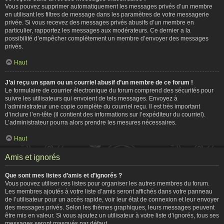
Vous pouvez supprimer automatiquement les messages privés d’un membre
en utilisant les filtres de message dans les paramètres de votre messagerie
privée. Si vous recevez des messages privés abusifs d’un membre en
particulier, rapportez les messages aux modérateurs. Ce dernier a la
possibilité d’empêcher complètement un membre d’envoyer des messages
privés.
Haut
J’ai reçu un spam ou un courriel abusif d’un membre de ce forum !
Le formulaire de courrier électronique du forum comprend des sécurités pour
suivre les utilisateurs qui envoient de tels messages. Envoyez à
l’administrateur une copie complète du courriel reçu. Il est très important
d’inclure l’en-tête (il contient des informations sur l’expéditeur du courriel).
L’administrateur pourra alors prendre les mesures nécessaires.
Haut
Amis et ignorés
Que sont mes listes d’amis et d’ignorés ?
Vous pouvez utiliser ces listes pour organiser les autres membres du forum.
Les membres ajoutés à votre liste d’amis seront affichés dans votre panneau
de l’utilisateur pour un accès rapide, voir leur état de connexion et leur envoyer
des messages privés. Selon les thèmes graphiques, leurs messages peuvent
être mis en valeur. Si vous ajoutez un utilisateur à votre liste d’ignorés, tous ses
messages seront masqués par défaut.