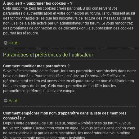
À quoi sert « Supprimer les cookies » ?
Cela supprime tous les cookies créés par phpBB qui conservent vos
paramètres d’authentification et votre connexion au forum. Ils fournissent aussi
des fonctionnalités telles que les indicateurs de lecture des messages (lu ou
non lu) si cela a été activé par un administrateur du forum. Si vous rencontrez
des problèmes de connexion ou de déconnexion, la suppression des cookies
pourrait les résoudre.
Haut
Paramètres et préférences de l’utilisateur
Comment modifier mes paramètres ?
Si vous êtes membre de ce forum, tous vos paramètres sont stockés dans notre
base de données. Pour les modifier, accédez au
Panneau de l’utilisateur
(généralement ce lien est accessible en cliquant sur votre nom d’utilisateur en
haut des pages du forum). Cela vous permettra de modifier tous les
paramètres et préférences de votre compte.
Haut
Comment empêcher mon nom d’apparaître dans la liste des membres
connectés ?
Depuis votre panneau de l’utilisateur, onglet « Préférences du forum », vous
trouverez l’option
Cacher mon statut en ligne
. Si vous activez cette option vous
ne serez visible que par les administrateurs, les modérateurs et vous-même.
Vous serez compté parmi les membres invisibles.