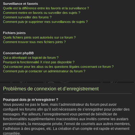
Surveillance et favoris
Quelle est la différence entre les favoris et la surveillance ?
Comment mettre en favoris ou surveiller des sujets ?
Comment surveiller des forums ?
Comment puis-je supprimer mes surveillances de sujets ?
Fichiers joints
Quels fichiers joints sont autorisés sur ce forum ?
Comment trouver tous mes fichiers joints ?
Concernant phpBB
Qui a développé ce logiciel de forum ?
Pourquoi la fonctionnalité X n’est pas disponible ?
Qui contacter pour les abus ou les questions légales concernant ce forum ?
Comment puis-je contacter un administrateur du forum ?
Problèmes de connexion et d’enregistrement
Pourquoi dois-je m’enregistrer ?
Vous pouvez ne pas le faire, mais l’administrateur du forum peut avoir
configuré les forums afin qu’il soit nécessaire de s’enregistrer pour poster des
messages. Par ailleurs, l’enregistrement vous permet de bénéficier de
fonctionnalités supplémentaires inaccessibles aux invités comme les avatars
personnalisés, la messagerie privée, l’envoi de courriels aux autres membres,
l’adhésion à des groupes, etc. La création d’un compte est rapide et vivement
conseillée.