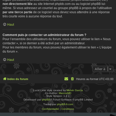
non directement liée
au site Internet phpbb.com ou au logiciel phpBB lui-
même. Si vous adressez un courriel au groupe phpBB à propos de l’utilisation
par une tierce partie
de ce logiciel vous devez vous attendre à une réponse
très courte voire à aucune réponse du tout.
Haut
Comment puis-je contacter un administrateur du forum ?
Pour l’ensemble des utilisateurs du forum, vous pouvez utiliser le lien « Nous
contacter », si ce dernier a été activé par un administrateur.
Pour les membres du forum, vous pouvez également utiliser le lien « L’équipe
du forum ».
Haut
Aller à
Index du forum
Heures au format
UTC+01:00
Lucid Lime style created by
Melvin García
Co-Author:
MannixMD
Style Version: 1.2.1
Développé par
phpBB
® Forum Software © phpBB Limited
Traduit par
phpBB-fr.com
Confidentialité
|
Conditions