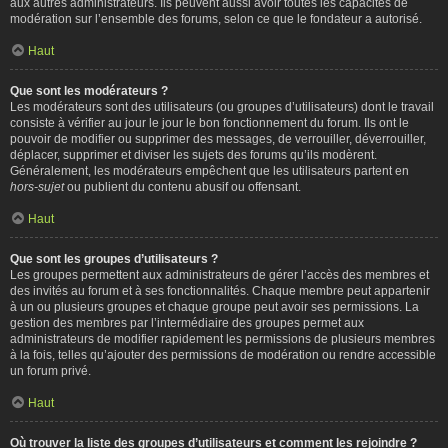
aux autres administrateurs. Ils peuvent aussi avoir toutes les capacités de
modération sur l’ensemble des forums, selon ce que le fondateur a autorisé.
Haut
Que sont les modérateurs ?
Les modérateurs sont des utilisateurs (ou groupes d’utilisateurs) dont le travail
consiste à vérifier au jour le jour le bon fonctionnement du forum. Ils ont le
pouvoir de modifier ou supprimer des messages, de verrouiller, déverrouiller,
déplacer, supprimer et diviser les sujets des forums qu’ils modèrent.
Généralement, les modérateurs empêchent que les utilisateurs partent en
hors-sujet
ou publient du contenu abusif ou offensant.
Haut
Que sont les groupes d’utilisateurs ?
Les groupes permettent aux administrateurs de gérer l’accès des membres et
des invités au forum et à ses fonctionnalités. Chaque membre peut appartenir
à un ou plusieurs groupes et chaque groupe peut avoir ses permissions. La
gestion des membres par l’intermédiaire des groupes permet aux
administrateurs de modifier rapidement les permissions de plusieurs membres
à la fois, telles qu’ajouter des permissions de modération ou rendre accessible
un forum privé.
Haut
Où trouver la liste des groupes d’utilisateurs et comment les rejoindre ?