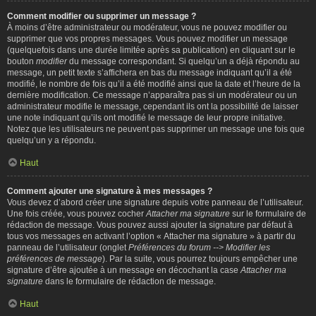
Comment modifier ou supprimer un message ?
À moins d’être administrateur ou modérateur, vous ne pouvez modifier ou
supprimer que vos propres messages. Vous pouvez modifier un message
(quelquefois dans une durée limitée après sa publication) en cliquant sur le
bouton
modifier
du message correspondant. Si quelqu’un a déjà répondu au
message, un petit texte s’affichera en bas du message indiquant qu’il a été
modifié, le nombre de fois qu’il a été modifié ainsi que la date et l’heure de la
dernière modification. Ce message n’apparaîtra pas si un modérateur ou un
administrateur modifie le message, cependant ils ont la possibilité de laisser
une note indiquant qu’ils ont modifié le message de leur propre initiative.
Notez que les utilisateurs ne peuvent pas supprimer un message une fois que
quelqu’un y a répondu.
Haut
Comment ajouter une signature à mes messages ?
Vous devez d’abord créer une signature depuis votre panneau de l’utilisateur.
Une fois créée, vous pouvez cocher
Attacher ma signature
sur le formulaire de
rédaction de message. Vous pouvez aussi ajouter la signature par défaut à
tous vos messages en activant l’option « Attacher ma signature » à partir du
panneau de l’utilisateur (onglet
Préférences du forum --> Modifier les
préférences de message
). Par la suite, vous pourrez toujours empêcher une
signature d’être ajoutée à un message en décochant la case
Attacher ma
signature
dans le formulaire de rédaction de message.
Haut