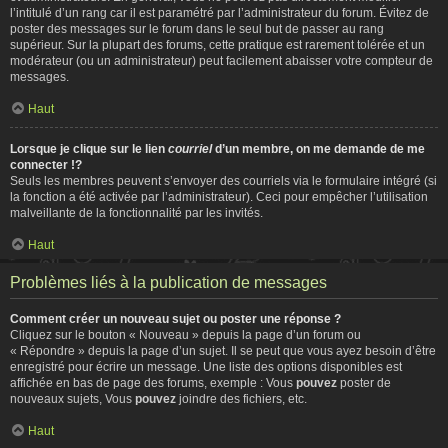
l’intitulé d’un rang car il est paramétré par l’administrateur du forum. Évitez de
poster des messages sur le forum dans le seul but de passer au rang
supérieur. Sur la plupart des forums, cette pratique est rarement tolérée et un
modérateur (ou un administrateur) peut facilement abaisser votre compteur de
messages.
Haut
Lorsque je clique sur le lien
courriel
d’un membre, on me demande de me
connecter !?
Seuls les membres peuvent s’envoyer des courriels via le formulaire intégré (si
la fonction a été activée par l’administrateur). Ceci pour empêcher l’utilisation
malveillante de la fonctionnalité par les invités.
Haut
Problèmes liés à la publication de messages
Comment créer un nouveau sujet ou poster une réponse ?
Cliquez sur le bouton « Nouveau » depuis la page d’un forum ou
« Répondre » depuis la page d’un sujet. Il se peut que vous ayez besoin d’être
enregistré pour écrire un message. Une liste des options disponibles est
affichée en bas de page des forums, exemple : Vous
pouvez
poster de
nouveaux sujets, Vous
pouvez
joindre des fichiers, etc.
Haut