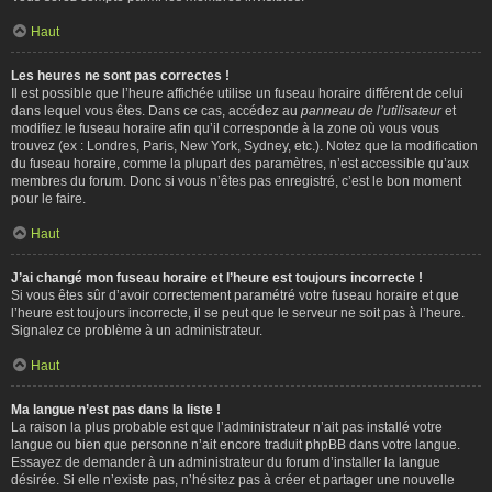
Haut
Les heures ne sont pas correctes !
Il est possible que l’heure affichée utilise un fuseau horaire différent de celui
dans lequel vous êtes. Dans ce cas, accédez au
panneau de l’utilisateur
et
modifiez le fuseau horaire afin qu’il corresponde à la zone où vous vous
trouvez (ex : Londres, Paris, New York, Sydney, etc.). Notez que la modification
du fuseau horaire, comme la plupart des paramètres, n’est accessible qu’aux
membres du forum. Donc si vous n’êtes pas enregistré, c’est le bon moment
pour le faire.
Haut
J’ai changé mon fuseau horaire et l’heure est toujours incorrecte !
Si vous êtes sûr d’avoir correctement paramétré votre fuseau horaire et que
l’heure est toujours incorrecte, il se peut que le serveur ne soit pas à l’heure.
Signalez ce problème à un administrateur.
Haut
Ma langue n’est pas dans la liste !
La raison la plus probable est que l’administrateur n’ait pas installé votre
langue ou bien que personne n’ait encore traduit phpBB dans votre langue.
Essayez de demander à un administrateur du forum d’installer la langue
désirée. Si elle n’existe pas, n’hésitez pas à créer et partager une nouvelle