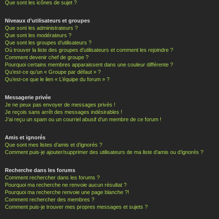
Que sont les icônes de sujet ?
Niveaux d’utilisateurs et groupes
Que sont les administrateurs ?
Que sont les modérateurs ?
Que sont les groupes d’utilisateurs ?
Où trouver la liste des groupes d’utilisateurs et comment les rejoindre ?
Comment devenir chef de groupe ?
Pourquoi certains membres apparaissent dans une couleur différente ?
Qu’est-ce qu’un « Groupe par défaut » ?
Qu’est-ce que le lien « L’équipe du forum » ?
Messagerie privée
Je ne peux pas envoyer de messages privés !
Je reçois sans arrêt des messages indésirables !
J’ai reçu un spam ou un courriel abusif d’un membre de ce forum !
Amis et ignorés
Que sont mes listes d’amis et d’ignorés ?
Comment puis-je ajouter/supprimer des utilisateurs de ma liste d’amis ou d’ignorés ?
Recherche dans les forums
Comment rechercher dans les forums ?
Pourquoi ma recherche ne renvoie aucun résultat ?
Pourquoi ma recherche renvoie une page blanche ?!
Comment rechercher des membres ?
Comment puis-je trouver mes propres messages et sujets ?