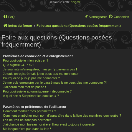
résoudre cette
énigme
.
FAQ
S’enregistrer
Connexion
Index du forum
Foire aux questions (Questions posées fréquemment)
Foire aux questions (Questions posées
fréquemment)
Problèmes de connexion et d’enregistrement
Pourquoi dois-je m’enregistrer ?
Que signifie COPPA ?
Je souhaite m’enregistrer, mais je n’y parviens pas !
Je suis enregistré mais je ne peux pas me connecter !
Pourquoi ne puis-je pas me connecter ?
Je me suis enregistré par le passé mais je ne peux plus me connecter ?!
J’ai perdu mon mot de passe !
Pourquoi suis-je automatiquement déconnecté ?
À quoi sert « Supprimer les cookies » ?
Paramètres et préférences de l’utilisateur
Comment modifier mes paramètres ?
Comment empêcher mon nom d’apparaître dans la liste des membres connectés ?
Les heures ne sont pas correctes !
J’ai changé mon fuseau horaire et l’heure est toujours incorrecte !
Ma langue n’est pas dans la liste !