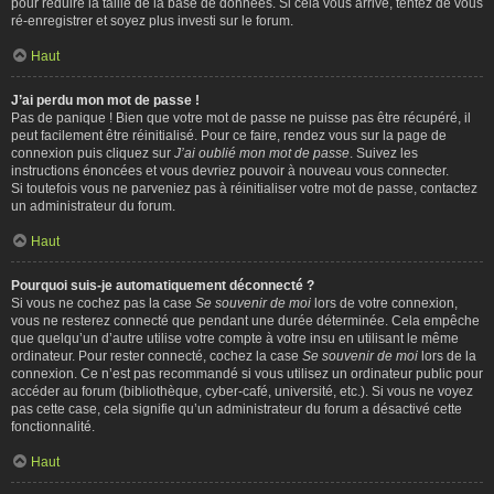
pour réduire la taille de la base de données. Si cela vous arrive, tentez de vous
ré-enregistrer et soyez plus investi sur le forum.
Haut
J’ai perdu mon mot de passe !
Pas de panique ! Bien que votre mot de passe ne puisse pas être récupéré, il
peut facilement être réinitialisé. Pour ce faire, rendez vous sur la page de
connexion puis cliquez sur
J’ai oublié mon mot de passe
. Suivez les
instructions énoncées et vous devriez pouvoir à nouveau vous connecter.
Si toutefois vous ne parveniez pas à réinitialiser votre mot de passe, contactez
un administrateur du forum.
Haut
Pourquoi suis-je automatiquement déconnecté ?
Si vous ne cochez pas la case
Se souvenir de moi
lors de votre connexion,
vous ne resterez connecté que pendant une durée déterminée. Cela empêche
que quelqu’un d’autre utilise votre compte à votre insu en utilisant le même
ordinateur. Pour rester connecté, cochez la case
Se souvenir de moi
lors de la
connexion. Ce n’est pas recommandé si vous utilisez un ordinateur public pour
accéder au forum (bibliothèque, cyber-café, université, etc.). Si vous ne voyez
pas cette case, cela signifie qu’un administrateur du forum a désactivé cette
fonctionnalité.
Haut