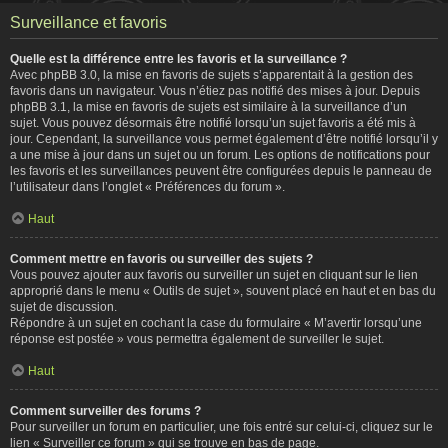
Surveillance et favoris
Quelle est la différence entre les favoris et la surveillance ?
Avec phpBB 3.0, la mise en favoris de sujets s’apparentait à la gestion des
favoris dans un navigateur. Vous n’étiez pas notifié des mises à jour. Depuis
phpBB 3.1, la mise en favoris de sujets est similaire à la surveillance d’un
sujet. Vous pouvez désormais être notifié lorsqu’un sujet favoris a été mis à
jour. Cependant, la surveillance vous permet également d’être notifié lorsqu’il y
a une mise à jour dans un sujet ou un forum. Les options de notifications pour
les favoris et les surveillances peuvent être configurées depuis le panneau de
l’utilisateur dans l’onglet « Préférences du forum ».
Haut
Comment mettre en favoris ou surveiller des sujets ?
Vous pouvez ajouter aux favoris ou surveiller un sujet en cliquant sur le lien
approprié dans le menu « Outils de sujet », souvent placé en haut et en bas du
sujet de discussion.
Répondre à un sujet en cochant la case du formulaire « M’avertir lorsqu’une
réponse est postée » vous permettra également de surveiller le sujet.
Haut
Comment surveiller des forums ?
Pour surveiller un forum en particulier, une fois entré sur celui-ci, cliquez sur le
lien « Surveiller ce forum » qui se trouve en bas de page.