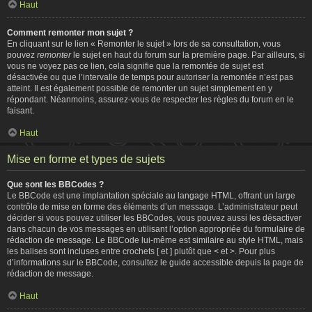
Haut
Comment remonter mon sujet ?
En cliquant sur le lien « Remonter le sujet » lors de sa consultation, vous
pouvez
remonter
le sujet en haut du forum sur la première page. Par ailleurs, si
vous ne voyez pas ce lien, cela signifie que la remontée de sujet est
désactivée ou que l’intervalle de temps pour autoriser la remontée n’est pas
atteint. Il est également possible de remonter un sujet simplement en y
répondant. Néanmoins, assurez-vous de respecter les règles du forum en le
faisant.
Haut
Mise en forme et types de sujets
Que sont les BBCodes ?
Le BBCode est une implantation spéciale au langage HTML, offrant un large
contrôle de mise en forme des éléments d’un message. L’administrateur peut
décider si vous pouvez utiliser les BBCodes, vous pouvez aussi les désactiver
dans chacun de vos messages en utilisant l’option appropriée du formulaire de
rédaction de message. Le BBCode lui-même est similaire au style HTML, mais
les balises sont incluses entre crochets [ et ] plutôt que < et >. Pour plus
d’informations sur le BBCode, consultez le guide accessible depuis la page de
rédaction de message.
Haut