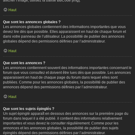
afficher l’image, utilisez la balise BBCode [img].
Haut
Que sont les annonces globales ?
Les annonces globales contiennent des informations importantes que vous
devez lire dès que possible. Elles apparaissent en haut de chaque forum et
dans votre panneau de l’utilisateur. La possibilité de publier des annonces
globales dépend des permissions définies par l’administrateur.
Haut
Que sont les annonces ?
Les annonces contiennent souvent des informations importantes concernant le
forum que vous consultez et doivent être lues dès que possible. Les annonces
apparaissent en haut de chaque page du forum dans lequel elles sont
publiées. Comme pour les annonces globales, la possibilité de publier des
annonces dépend des permissions définies par l’administrateur.
Haut
Que sont les sujets épinglés ?
Un sujet épinglé apparaît en dessous des annonces sur la première page du
forum dans lequel il a été publié. il contient des informations relativement
importantes et vous devez le consulter régulièrement. Comme pour les
annonces et les annonces globales, la possibilité de publier des sujets
épinglés dépend des permissions définies par l’administrateur.