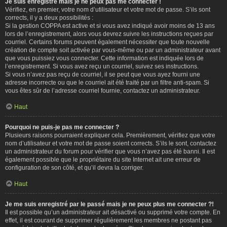
Je suis enregistré mais je ne peux pas me connecter !
Vérifiez, en premier, votre nom d’utilisateur et votre mot de passe. S’ils sont
corrects, il y a deux possibilités :
Si la gestion COPPA est active et si vous avez indiqué avoir moins de 13 ans
lors de l’enregistrement, alors vous devrez suivre les instructions reçues par
courriel. Certains forums peuvent également nécessiter que toute nouvelle
création de compte soit activée par vous-même ou par un administrateur avant
que vous puissiez vous connecter. Cette information est indiquée lors de
l’enregistrement. Si vous avez reçu un courriel, suivez ses instructions.
Si vous n’avez pas reçu de courriel, il se peut que vous ayez fourni une
adresse incorrecte ou que le courriel ait été traité par un filtre anti-spam. Si
vous êtes sûr de l’adresse courriel fournie, contactez un administrateur.
Haut
Pourquoi ne puis-je pas me connecter ?
Plusieurs raisons pourraient expliquer cela. Premièrement, vérifiez que votre
nom d’utilisateur et votre mot de passe soient corrects. S’ils le sont, contactez
un administrateur du forum pour vérifier que vous n’avez pas été banni. Il est
également possible que le propriétaire du site Internet ait une erreur de
configuration de son côté, et qu’il devra la corriger.
Haut
Je me suis enregistré par le passé mais je ne peux plus me connecter ?!
Il est possible qu’un administrateur ait désactivé ou supprimé votre compte. En
effet, il est courant de supprimer régulièrement les membres ne postant pas