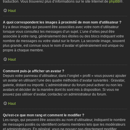
traduction. Vous trouverez plus d’informations sur le site Internet de
phpBB
®.
Haut
A quoi correspondent les images à proximité de mon nom d’utilisateur ?
Il y a deux images qui peuvent être associées avec votre nom d’utilisateur
lorsque vous consultez les messages d’un sujet. L’une d’elles peut être
associée à votre rang, généralement des étoiles ou des blocs indiquant votre
nombre de messages ou votre statut sur le forum. La seconde image, souvent
plus grande, est connue sous le nom d’avatar et généralement est unique ou
propre à chaque membre.
Haut
Comment puis-je afficher un avatar ?
Depuis votre panneau d’utilisateur, dans l’onglet « profil » vous pouvez ajouter
un avatar en utilisant l’une des quatre méthodes d’avatar suivantes : Gravatar,
galerie, distant ou importé. L’administrateur du forum peut activer ou non les
avatars et décider de la manière dont ils sont mis à disposition. Si vous ne
pouvez pas utiliser d’avatar, contactez un administrateur du forum.
Haut
Qu’est-ce que mon rang et comment le modifier ?
Les rangs, qui peuvent être associés au nom d’utilisateur, indiquent le nombre
de messages postés ou identifient certains membres tels que les modérateurs
et administrateurs. En général, vous ne pouvez pas directement modifier