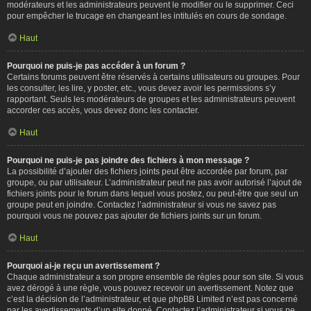
modérateurs et les administrateurs peuvent le modifier ou le supprimer. Ceci
pour empêcher le trucage en changeant les intitulés en cours de sondage.
Haut
Pourquoi ne puis-je pas accéder à un forum ?
Certains forums peuvent être réservés à certains utilisateurs ou groupes. Pour
les consulter, les lire, y poster, etc., vous devez avoir les permissions s’y
rapportant. Seuls les modérateurs de groupes et les administrateurs peuvent
accorder ces accès, vous devez donc les contacter.
Haut
Pourquoi ne puis-je pas joindre des fichiers à mon message ?
La possibilité d’ajouter des fichiers joints peut être accordée par forum, par
groupe, ou par utilisateur. L’administrateur peut ne pas avoir autorisé l’ajout de
fichiers joints pour le forum dans lequel vous postez, ou peut-être que seul un
groupe peut en joindre. Contactez l’administrateur si vous ne savez pas
pourquoi vous ne pouvez pas ajouter de fichiers joints sur un forum.
Haut
Pourquoi ai-je reçu un avertissement ?
Chaque administrateur a son propre ensemble de règles pour son site. Si vous
avez dérogé à une règle, vous pouvez recevoir un avertissement. Notez que
c’est la décision de l’administrateur, et que phpBB Limited n’est pas concerné
par les avertissements d’un site donné. Contactez l’administrateur si vous ne