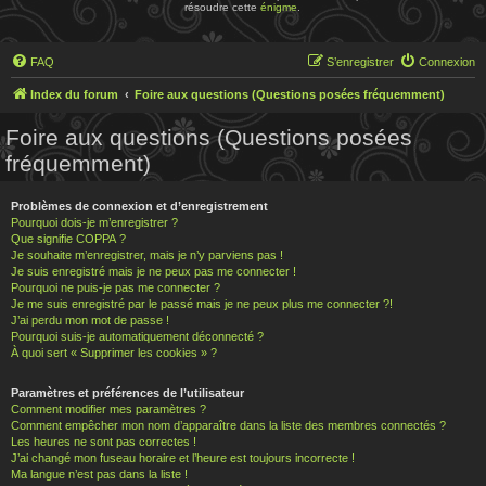
résoudre cette
énigme
.
FAQ
S’enregistrer
Connexion
Index du forum
Foire aux questions (Questions posées fréquemment)
Foire aux questions (Questions posées
fréquemment)
Problèmes de connexion et d’enregistrement
Pourquoi dois-je m’enregistrer ?
Que signifie COPPA ?
Je souhaite m’enregistrer, mais je n’y parviens pas !
Je suis enregistré mais je ne peux pas me connecter !
Pourquoi ne puis-je pas me connecter ?
Je me suis enregistré par le passé mais je ne peux plus me connecter ?!
J’ai perdu mon mot de passe !
Pourquoi suis-je automatiquement déconnecté ?
À quoi sert « Supprimer les cookies » ?
Paramètres et préférences de l’utilisateur
Comment modifier mes paramètres ?
Comment empêcher mon nom d’apparaître dans la liste des membres connectés ?
Les heures ne sont pas correctes !
J’ai changé mon fuseau horaire et l’heure est toujours incorrecte !
Ma langue n’est pas dans la liste !