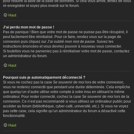
pour réduire la taille de la base de données. Si cela vous arrive, tentez de vous
ré-enregistrer et soyez plus investi sur le forum.
Haut
J’ai perdu mon mot de passe !
Pas de panique ! Bien que votre mot de passe ne puisse pas être récupéré, il
peut facilement être réinitialisé. Pour ce faire, rendez vous sur la page de
connexion puis cliquez sur
J’ai oublié mon mot de passe
. Suivez les
instructions énoncées et vous devriez pouvoir à nouveau vous connecter.
Si toutefois vous ne parveniez pas à réinitialiser votre mot de passe, contactez
un administrateur du forum.
Haut
Pourquoi suis-je automatiquement déconnecté ?
Si vous ne cochez pas la case
Se souvenir de moi
lors de votre connexion,
vous ne resterez connecté que pendant une durée déterminée. Cela empêche
que quelqu’un d’autre utilise votre compte à votre insu en utilisant le même
ordinateur. Pour rester connecté, cochez la case
Se souvenir de moi
lors de la
connexion. Ce n’est pas recommandé si vous utilisez un ordinateur public pour
accéder au forum (bibliothèque, cyber-café, université, etc.). Si vous ne voyez
pas cette case, cela signifie qu’un administrateur du forum a désactivé cette
fonctionnalité.
Haut