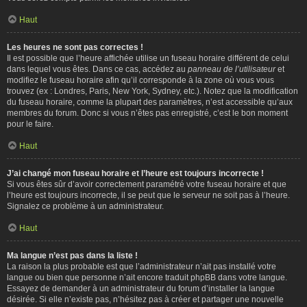
Haut
Les heures ne sont pas correctes !
Il est possible que l’heure affichée utilise un fuseau horaire différent de celui
dans lequel vous êtes. Dans ce cas, accédez au
panneau de l’utilisateur
et
modifiez le fuseau horaire afin qu’il corresponde à la zone où vous vous
trouvez (ex : Londres, Paris, New York, Sydney, etc.). Notez que la modification
du fuseau horaire, comme la plupart des paramètres, n’est accessible qu’aux
membres du forum. Donc si vous n’êtes pas enregistré, c’est le bon moment
pour le faire.
Haut
J’ai changé mon fuseau horaire et l’heure est toujours incorrecte !
Si vous êtes sûr d’avoir correctement paramétré votre fuseau horaire et que
l’heure est toujours incorrecte, il se peut que le serveur ne soit pas à l’heure.
Signalez ce problème à un administrateur.
Haut
Ma langue n’est pas dans la liste !
La raison la plus probable est que l’administrateur n’ait pas installé votre
langue ou bien que personne n’ait encore traduit phpBB dans votre langue.
Essayez de demander à un administrateur du forum d’installer la langue
désirée. Si elle n’existe pas, n’hésitez pas à créer et partager une nouvelle