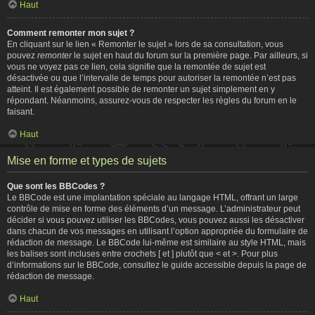
Haut
Comment remonter mon sujet ?
En cliquant sur le lien « Remonter le sujet » lors de sa consultation, vous
pouvez
remonter
le sujet en haut du forum sur la première page. Par ailleurs, si
vous ne voyez pas ce lien, cela signifie que la remontée de sujet est
désactivée ou que l’intervalle de temps pour autoriser la remontée n’est pas
atteint. Il est également possible de remonter un sujet simplement en y
répondant. Néanmoins, assurez-vous de respecter les règles du forum en le
faisant.
Haut
Mise en forme et types de sujets
Que sont les BBCodes ?
Le BBCode est une implantation spéciale au langage HTML, offrant un large
contrôle de mise en forme des éléments d’un message. L’administrateur peut
décider si vous pouvez utiliser les BBCodes, vous pouvez aussi les désactiver
dans chacun de vos messages en utilisant l’option appropriée du formulaire de
rédaction de message. Le BBCode lui-même est similaire au style HTML, mais
les balises sont incluses entre crochets [ et ] plutôt que < et >. Pour plus
d’informations sur le BBCode, consultez le guide accessible depuis la page de
rédaction de message.
Haut