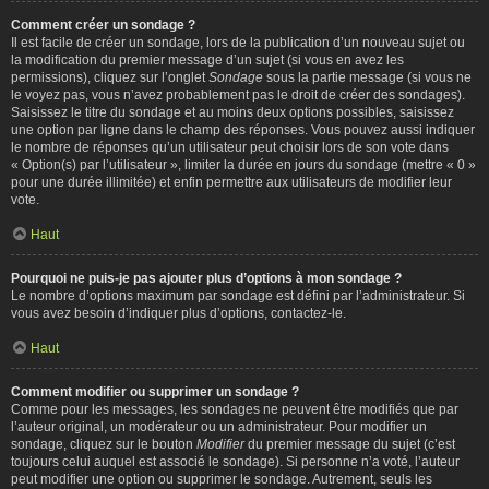
Comment créer un sondage ?
Il est facile de créer un sondage, lors de la publication d’un nouveau sujet ou
la modification du premier message d’un sujet (si vous en avez les
permissions), cliquez sur l’onglet
Sondage
sous la partie message (si vous ne
le voyez pas, vous n’avez probablement pas le droit de créer des sondages).
Saisissez le titre du sondage et au moins deux options possibles, saisissez
une option par ligne dans le champ des réponses. Vous pouvez aussi indiquer
le nombre de réponses qu’un utilisateur peut choisir lors de son vote dans
« Option(s) par l’utilisateur », limiter la durée en jours du sondage (mettre « 0 »
pour une durée illimitée) et enfin permettre aux utilisateurs de modifier leur
vote.
Haut
Pourquoi ne puis-je pas ajouter plus d’options à mon sondage ?
Le nombre d’options maximum par sondage est défini par l’administrateur. Si
vous avez besoin d’indiquer plus d’options, contactez-le.
Haut
Comment modifier ou supprimer un sondage ?
Comme pour les messages, les sondages ne peuvent être modifiés que par
l’auteur original, un modérateur ou un administrateur. Pour modifier un
sondage, cliquez sur le bouton
Modifier
du premier message du sujet (c’est
toujours celui auquel est associé le sondage). Si personne n’a voté, l’auteur
peut modifier une option ou supprimer le sondage. Autrement, seuls les