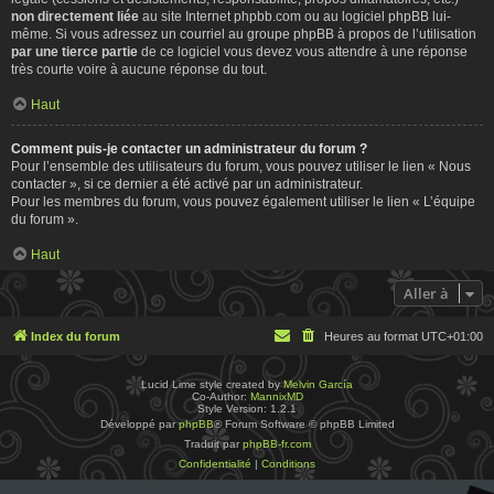
non directement liée
au site Internet phpbb.com ou au logiciel phpBB lui-
même. Si vous adressez un courriel au groupe phpBB à propos de l’utilisation
par une tierce partie
de ce logiciel vous devez vous attendre à une réponse
très courte voire à aucune réponse du tout.
Haut
Comment puis-je contacter un administrateur du forum ?
Pour l’ensemble des utilisateurs du forum, vous pouvez utiliser le lien « Nous
contacter », si ce dernier a été activé par un administrateur.
Pour les membres du forum, vous pouvez également utiliser le lien « L’équipe
du forum ».
Haut
Aller à
Index du forum
Heures au format
UTC+01:00
Lucid Lime style created by
Melvin García
Co-Author:
MannixMD
Style Version: 1.2.1
Développé par
phpBB
® Forum Software © phpBB Limited
Traduit par
phpBB-fr.com
Confidentialité
|
Conditions