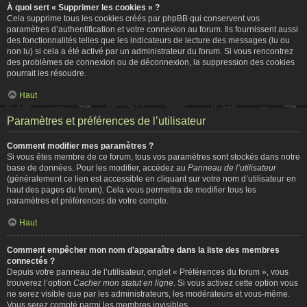
À quoi sert « Supprimer les cookies » ?
Cela supprime tous les cookies créés par phpBB qui conservent vos
paramètres d’authentification et votre connexion au forum. Ils fournissent aussi
des fonctionnalités telles que les indicateurs de lecture des messages (lu ou
non lu) si cela a été activé par un administrateur du forum. Si vous rencontrez
des problèmes de connexion ou de déconnexion, la suppression des cookies
pourrait les résoudre.
Haut
Paramètres et préférences de l’utilisateur
Comment modifier mes paramètres ?
Si vous êtes membre de ce forum, tous vos paramètres sont stockés dans notre
base de données. Pour les modifier, accédez au
Panneau de l’utilisateur
(généralement ce lien est accessible en cliquant sur votre nom d’utilisateur en
haut des pages du forum). Cela vous permettra de modifier tous les
paramètres et préférences de votre compte.
Haut
Comment empêcher mon nom d’apparaître dans la liste des membres
connectés ?
Depuis votre panneau de l’utilisateur, onglet « Préférences du forum », vous
trouverez l’option
Cacher mon statut en ligne
. Si vous activez cette option vous
ne serez visible que par les administrateurs, les modérateurs et vous-même.
Vous serez compté parmi les membres invisibles.