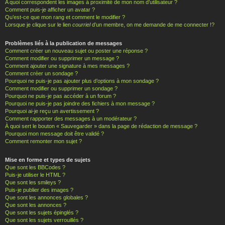
A quoi correspondent les images à proximité de mon nom d’utilisateur ?
Comment puis-je afficher un avatar ?
Qu’est-ce que mon rang et comment le modifier ?
Lorsque je clique sur le lien
courriel
d’un membre, on me demande de me connecter !?
Problèmes liés à la publication de messages
Comment créer un nouveau sujet ou poster une réponse ?
Comment modifier ou supprimer un message ?
Comment ajouter une signature à mes messages ?
Comment créer un sondage ?
Pourquoi ne puis-je pas ajouter plus d’options à mon sondage ?
Comment modifier ou supprimer un sondage ?
Pourquoi ne puis-je pas accéder à un forum ?
Pourquoi ne puis-je pas joindre des fichiers à mon message ?
Pourquoi ai-je reçu un avertissement ?
Comment rapporter des messages à un modérateur ?
À quoi sert le bouton « Sauvegarder » dans la page de rédaction de message ?
Pourquoi mon message doit être validé ?
Comment remonter mon sujet ?
Mise en forme et types de sujets
Que sont les BBCodes ?
Puis-je utiliser le HTML ?
Que sont les smileys ?
Puis-je publier des images ?
Que sont les annonces globales ?
Que sont les annonces ?
Que sont les sujets épinglés ?
Que sont les sujets verrouillés ?