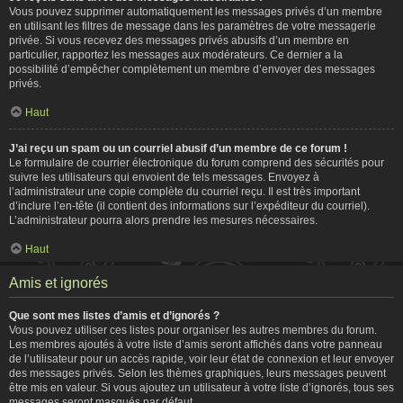
Vous pouvez supprimer automatiquement les messages privés d’un membre
en utilisant les filtres de message dans les paramètres de votre messagerie
privée. Si vous recevez des messages privés abusifs d’un membre en
particulier, rapportez les messages aux modérateurs. Ce dernier a la
possibilité d’empêcher complètement un membre d’envoyer des messages
privés.
Haut
J’ai reçu un spam ou un courriel abusif d’un membre de ce forum !
Le formulaire de courrier électronique du forum comprend des sécurités pour
suivre les utilisateurs qui envoient de tels messages. Envoyez à
l’administrateur une copie complète du courriel reçu. Il est très important
d’inclure l’en-tête (il contient des informations sur l’expéditeur du courriel).
L’administrateur pourra alors prendre les mesures nécessaires.
Haut
Amis et ignorés
Que sont mes listes d’amis et d’ignorés ?
Vous pouvez utiliser ces listes pour organiser les autres membres du forum.
Les membres ajoutés à votre liste d’amis seront affichés dans votre panneau
de l’utilisateur pour un accès rapide, voir leur état de connexion et leur envoyer
des messages privés. Selon les thèmes graphiques, leurs messages peuvent
être mis en valeur. Si vous ajoutez un utilisateur à votre liste d’ignorés, tous ses
messages seront masqués par défaut.