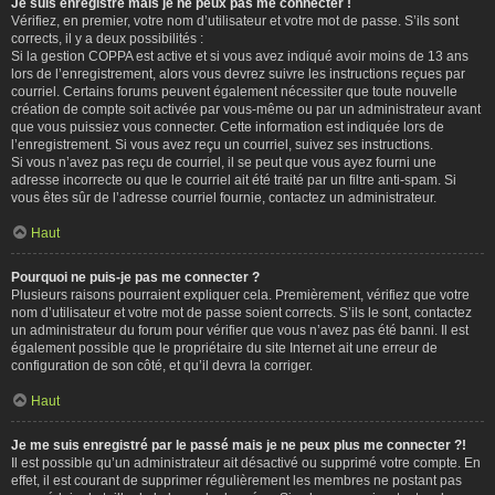
Je suis enregistré mais je ne peux pas me connecter !
Vérifiez, en premier, votre nom d’utilisateur et votre mot de passe. S’ils sont
corrects, il y a deux possibilités :
Si la gestion COPPA est active et si vous avez indiqué avoir moins de 13 ans
lors de l’enregistrement, alors vous devrez suivre les instructions reçues par
courriel. Certains forums peuvent également nécessiter que toute nouvelle
création de compte soit activée par vous-même ou par un administrateur avant
que vous puissiez vous connecter. Cette information est indiquée lors de
l’enregistrement. Si vous avez reçu un courriel, suivez ses instructions.
Si vous n’avez pas reçu de courriel, il se peut que vous ayez fourni une
adresse incorrecte ou que le courriel ait été traité par un filtre anti-spam. Si
vous êtes sûr de l’adresse courriel fournie, contactez un administrateur.
Haut
Pourquoi ne puis-je pas me connecter ?
Plusieurs raisons pourraient expliquer cela. Premièrement, vérifiez que votre
nom d’utilisateur et votre mot de passe soient corrects. S’ils le sont, contactez
un administrateur du forum pour vérifier que vous n’avez pas été banni. Il est
également possible que le propriétaire du site Internet ait une erreur de
configuration de son côté, et qu’il devra la corriger.
Haut
Je me suis enregistré par le passé mais je ne peux plus me connecter ?!
Il est possible qu’un administrateur ait désactivé ou supprimé votre compte. En
effet, il est courant de supprimer régulièrement les membres ne postant pas