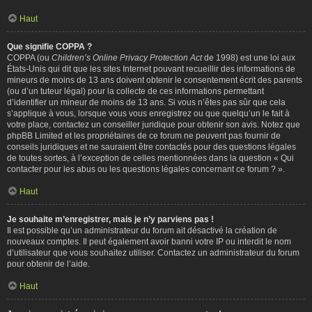
Haut
Que signifie COPPA ?
COPPA (ou
Children’s Online Privacy Protection Act
de 1998) est une loi aux
États-Unis qui dit que les sites Internet pouvant recueillir des informations de
mineurs de moins de 13 ans doivent obtenir le consentement écrit des parents
(ou d’un tuteur légal) pour la collecte de ces informations permettant
d’identifier un mineur de moins de 13 ans. Si vous n’êtes pas sûr que cela
s’applique à vous, lorsque vous vous enregistrez ou que quelqu’un le fait à
votre place, contactez un conseiller juridique pour obtenir son avis. Notez que
phpBB Limited et les propriétaires de ce forum ne peuvent pas fournir de
conseils juridiques et ne sauraient être contactés pour des questions légales
de toutes sortes, à l’exception de celles mentionnées dans la question « Qui
contacter pour les abus ou les questions légales concernant ce forum ? ».
Haut
Je souhaite m’enregistrer, mais je n’y parviens pas !
Il est possible qu’un administrateur du forum ait désactivé la création de
nouveaux comptes. Il peut également avoir banni votre IP ou interdit le nom
d’utilisateur que vous souhaitez utiliser. Contactez un administrateur du forum
pour obtenir de l’aide.
Haut