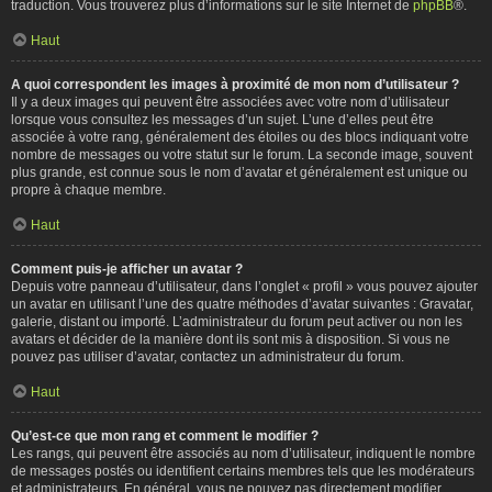
traduction. Vous trouverez plus d’informations sur le site Internet de
phpBB
®.
Haut
A quoi correspondent les images à proximité de mon nom d’utilisateur ?
Il y a deux images qui peuvent être associées avec votre nom d’utilisateur
lorsque vous consultez les messages d’un sujet. L’une d’elles peut être
associée à votre rang, généralement des étoiles ou des blocs indiquant votre
nombre de messages ou votre statut sur le forum. La seconde image, souvent
plus grande, est connue sous le nom d’avatar et généralement est unique ou
propre à chaque membre.
Haut
Comment puis-je afficher un avatar ?
Depuis votre panneau d’utilisateur, dans l’onglet « profil » vous pouvez ajouter
un avatar en utilisant l’une des quatre méthodes d’avatar suivantes : Gravatar,
galerie, distant ou importé. L’administrateur du forum peut activer ou non les
avatars et décider de la manière dont ils sont mis à disposition. Si vous ne
pouvez pas utiliser d’avatar, contactez un administrateur du forum.
Haut
Qu’est-ce que mon rang et comment le modifier ?
Les rangs, qui peuvent être associés au nom d’utilisateur, indiquent le nombre
de messages postés ou identifient certains membres tels que les modérateurs
et administrateurs. En général, vous ne pouvez pas directement modifier