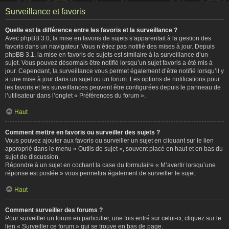
Surveillance et favoris
Quelle est la différence entre les favoris et la surveillance ?
Avec phpBB 3.0, la mise en favoris de sujets s’apparentait à la gestion des
favoris dans un navigateur. Vous n’étiez pas notifié des mises à jour. Depuis
phpBB 3.1, la mise en favoris de sujets est similaire à la surveillance d’un
sujet. Vous pouvez désormais être notifié lorsqu’un sujet favoris a été mis à
jour. Cependant, la surveillance vous permet également d’être notifié lorsqu’il y
a une mise à jour dans un sujet ou un forum. Les options de notifications pour
les favoris et les surveillances peuvent être configurées depuis le panneau de
l’utilisateur dans l’onglet « Préférences du forum ».
Haut
Comment mettre en favoris ou surveiller des sujets ?
Vous pouvez ajouter aux favoris ou surveiller un sujet en cliquant sur le lien
approprié dans le menu « Outils de sujet », souvent placé en haut et en bas du
sujet de discussion.
Répondre à un sujet en cochant la case du formulaire « M’avertir lorsqu’une
réponse est postée » vous permettra également de surveiller le sujet.
Haut
Comment surveiller des forums ?
Pour surveiller un forum en particulier, une fois entré sur celui-ci, cliquez sur le
lien « Surveiller ce forum » qui se trouve en bas de page.