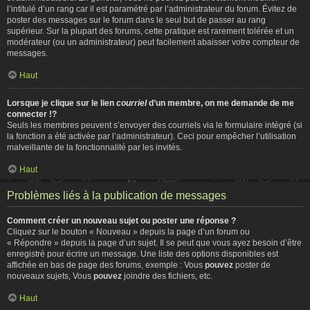
l’intitulé d’un rang car il est paramétré par l’administrateur du forum. Évitez de
poster des messages sur le forum dans le seul but de passer au rang
supérieur. Sur la plupart des forums, cette pratique est rarement tolérée et un
modérateur (ou un administrateur) peut facilement abaisser votre compteur de
messages.
Haut
Lorsque je clique sur le lien
courriel
d’un membre, on me demande de me
connecter !?
Seuls les membres peuvent s’envoyer des courriels via le formulaire intégré (si
la fonction a été activée par l’administrateur). Ceci pour empêcher l’utilisation
malveillante de la fonctionnalité par les invités.
Haut
Problèmes liés à la publication de messages
Comment créer un nouveau sujet ou poster une réponse ?
Cliquez sur le bouton « Nouveau » depuis la page d’un forum ou
« Répondre » depuis la page d’un sujet. Il se peut que vous ayez besoin d’être
enregistré pour écrire un message. Une liste des options disponibles est
affichée en bas de page des forums, exemple : Vous
pouvez
poster de
nouveaux sujets, Vous
pouvez
joindre des fichiers, etc.
Haut