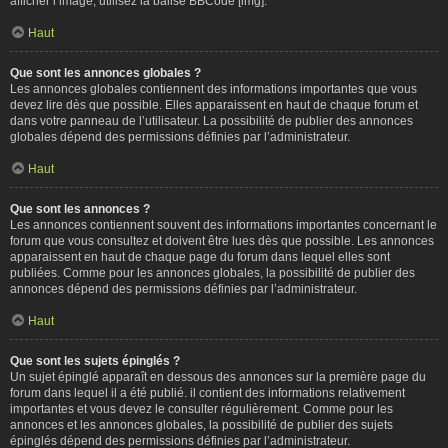
afficher l’image, utilisez la balise BBCode [img].
Haut
Que sont les annonces globales ?
Les annonces globales contiennent des informations importantes que vous
devez lire dès que possible. Elles apparaissent en haut de chaque forum et
dans votre panneau de l’utilisateur. La possibilité de publier des annonces
globales dépend des permissions définies par l’administrateur.
Haut
Que sont les annonces ?
Les annonces contiennent souvent des informations importantes concernant le
forum que vous consultez et doivent être lues dès que possible. Les annonces
apparaissent en haut de chaque page du forum dans lequel elles sont
publiées. Comme pour les annonces globales, la possibilité de publier des
annonces dépend des permissions définies par l’administrateur.
Haut
Que sont les sujets épinglés ?
Un sujet épinglé apparaît en dessous des annonces sur la première page du
forum dans lequel il a été publié. il contient des informations relativement
importantes et vous devez le consulter régulièrement. Comme pour les
annonces et les annonces globales, la possibilité de publier des sujets
épinglés dépend des permissions définies par l’administrateur.