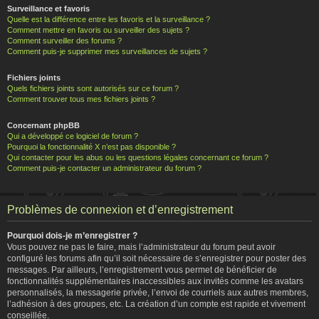
Surveillance et favoris
Quelle est la différence entre les favoris et la surveillance ?
Comment mettre en favoris ou surveiller des sujets ?
Comment surveiller des forums ?
Comment puis-je supprimer mes surveillances de sujets ?
Fichiers joints
Quels fichiers joints sont autorisés sur ce forum ?
Comment trouver tous mes fichiers joints ?
Concernant phpBB
Qui a développé ce logiciel de forum ?
Pourquoi la fonctionnalité X n’est pas disponible ?
Qui contacter pour les abus ou les questions légales concernant ce forum ?
Comment puis-je contacter un administrateur du forum ?
Problèmes de connexion et d’enregistrement
Pourquoi dois-je m’enregistrer ?
Vous pouvez ne pas le faire, mais l’administrateur du forum peut avoir
configuré les forums afin qu’il soit nécessaire de s’enregistrer pour poster des
messages. Par ailleurs, l’enregistrement vous permet de bénéficier de
fonctionnalités supplémentaires inaccessibles aux invités comme les avatars
personnalisés, la messagerie privée, l’envoi de courriels aux autres membres,
l’adhésion à des groupes, etc. La création d’un compte est rapide et vivement
conseillée.