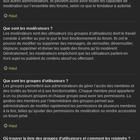
aux autres administrateurs. Ils peuvent aussi avoir toutes les capacités de
modération sur l’ensemble des forums, selon ce que le fondateur a autorisé.
Haut
Que sont les modérateurs ?
Les modérateurs sont des utilisateurs (ou groupes d’utilisateurs) dont le travail
consiste à vérifier au jour le jour le bon fonctionnement du forum. Ils ont le
pouvoir de modifier ou supprimer des messages, de verrouiller, déverrouiller,
déplacer, supprimer et diviser les sujets des forums qu’ils modèrent.
Généralement, les modérateurs empêchent que les utilisateurs partent en
hors-sujet
ou publient du contenu abusif ou offensant.
Haut
Que sont les groupes d’utilisateurs ?
Les groupes permettent aux administrateurs de gérer l’accès des membres et
des invités au forum et à ses fonctionnalités. Chaque membre peut appartenir
à un ou plusieurs groupes et chaque groupe peut avoir ses permissions. La
gestion des membres par l’intermédiaire des groupes permet aux
administrateurs de modifier rapidement les permissions de plusieurs membres
à la fois, telles qu’ajouter des permissions de modération ou rendre accessible
un forum privé.
Haut
Où trouver la liste des groupes d’utilisateurs et comment les rejoindre ?