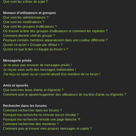
Que sont les icônes de sujet ?
Niveaux d’utilisateurs et groupes
Que sont les administrateurs ?
Que sont les modérateurs ?
Que sont les groupes d’utilisateurs ?
Où trouver la liste des groupes d’utilisateurs et comment les rejoindre ?
Comment devenir chef de groupe ?
Pourquoi certains membres apparaissent dans une couleur différente ?
Qu’est-ce qu’un « Groupe par défaut » ?
Qu’est-ce que le lien « L’équipe du forum » ?
Messagerie privée
Je ne peux pas envoyer de messages privés !
Je reçois sans arrêt des messages indésirables !
J’ai reçu un spam ou un courriel abusif d’un membre de ce forum !
Amis et ignorés
Que sont mes listes d’amis et d’ignorés ?
Comment puis-je ajouter/supprimer des utilisateurs de ma liste d’amis ou d’ignorés ?
Recherche dans les forums
Comment rechercher dans les forums ?
Pourquoi ma recherche ne renvoie aucun résultat ?
Pourquoi ma recherche renvoie une page blanche ?!
Comment rechercher des membres ?
Comment puis-je trouver mes propres messages et sujets ?