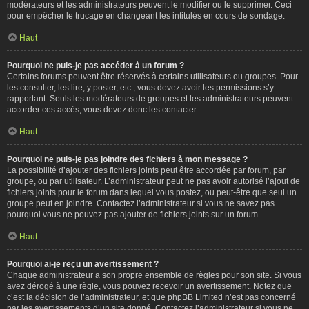
modérateurs et les administrateurs peuvent le modifier ou le supprimer. Ceci
pour empêcher le trucage en changeant les intitulés en cours de sondage.
Haut
Pourquoi ne puis-je pas accéder à un forum ?
Certains forums peuvent être réservés à certains utilisateurs ou groupes. Pour
les consulter, les lire, y poster, etc., vous devez avoir les permissions s’y
rapportant. Seuls les modérateurs de groupes et les administrateurs peuvent
accorder ces accès, vous devez donc les contacter.
Haut
Pourquoi ne puis-je pas joindre des fichiers à mon message ?
La possibilité d’ajouter des fichiers joints peut être accordée par forum, par
groupe, ou par utilisateur. L’administrateur peut ne pas avoir autorisé l’ajout de
fichiers joints pour le forum dans lequel vous postez, ou peut-être que seul un
groupe peut en joindre. Contactez l’administrateur si vous ne savez pas
pourquoi vous ne pouvez pas ajouter de fichiers joints sur un forum.
Haut
Pourquoi ai-je reçu un avertissement ?
Chaque administrateur a son propre ensemble de règles pour son site. Si vous
avez dérogé à une règle, vous pouvez recevoir un avertissement. Notez que
c’est la décision de l’administrateur, et que phpBB Limited n’est pas concerné
par les avertissements d’un site donné. Contactez l’administrateur si vous ne