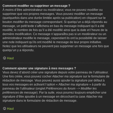
Comment modifier ou supprimer un message ?
À moins d’être administrateur ou modérateur, vous ne pouvez modifier ou
supprimer que vos propres messages. Vous pouvez modifier un message
(quelquefois dans une durée limitée après sa publication) en cliquant sur le
bouton
modifier
du message correspondant. Si quelqu’un a déjà répondu au
message, un petit texte s’affichera en bas du message indiquant qu’il a été
modifié, le nombre de fois qu’il a été modifié ainsi que la date et l’heure de la
dernière modification. Ce message n’apparaîtra pas si un modérateur ou un
administrateur modifie le message, cependant ils ont la possibilité de laisser
une note indiquant qu’ils ont modifié le message de leur propre initiative.
Notez que les utilisateurs ne peuvent pas supprimer un message une fois que
quelqu’un y a répondu.
Haut
Comment ajouter une signature à mes messages ?
Vous devez d’abord créer une signature depuis votre panneau de l’utilisateur.
Une fois créée, vous pouvez cocher
Attacher ma signature
sur le formulaire de
rédaction de message. Vous pouvez aussi ajouter la signature par défaut à
tous vos messages en activant l’option « Attacher ma signature » à partir du
panneau de l’utilisateur (onglet
Préférences du forum --> Modifier les
préférences de message
). Par la suite, vous pourrez toujours empêcher une
signature d’être ajoutée à un message en décochant la case
Attacher ma
signature
dans le formulaire de rédaction de message.
Haut