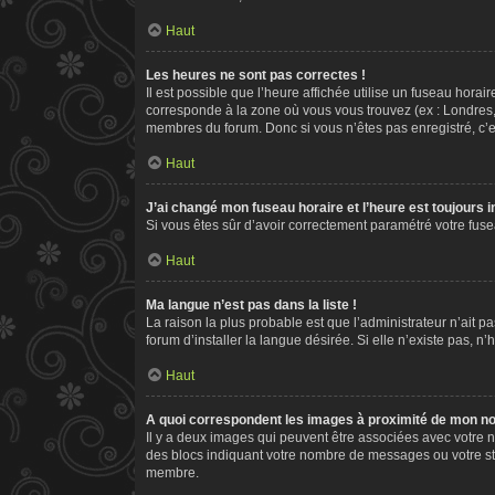
Haut
Les heures ne sont pas correctes !
Il est possible que l’heure affichée utilise un fuseau hora
corresponde à la zone où vous vous trouvez (ex : Londres,
membres du forum. Donc si vous n’êtes pas enregistré, c’e
Haut
J’ai changé mon fuseau horaire et l’heure est toujours i
Si vous êtes sûr d’avoir correctement paramétré votre fusea
Haut
Ma langue n’est pas dans la liste !
La raison la plus probable est que l’administrateur n’ait
forum d’installer la langue désirée. Si elle n’existe pas, n
Haut
A quoi correspondent les images à proximité de mon nom
Il y a deux images qui peuvent être associées avec votre n
des blocs indiquant votre nombre de messages ou votre st
membre.