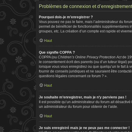
Problèmes de connexion et d’enregistremen
Pourquoi dois-je m’enregistrer ?
Vous pouvez ne pas le faire, mais l’administrateur du forum
permet de bénéficier de fonctionnalités supplémentaires i
groupes, etc. La création d’un compte est rapide et viveme
Haut
Que signifie COPPA ?
COPPA (ou
Children’s Online Privacy Protection Act
de 199
le consentement écrit des parents (ou d’un tuteur légal) po
lorsque vous vous enregistrez ou que quelqu’un le fait à v
fournir de conseils juridiques et ne sauraient être contac
questions légales concernant ce forum ? ».
Haut
Je souhaite m’enregistrer, mais je n’y parviens pas !
Il est possible qu’un administrateur du forum ait désactivé
un administrateur du forum pour obtenir de l’aide.
Haut
Je suis enregistré mais je ne peux pas me connecter !