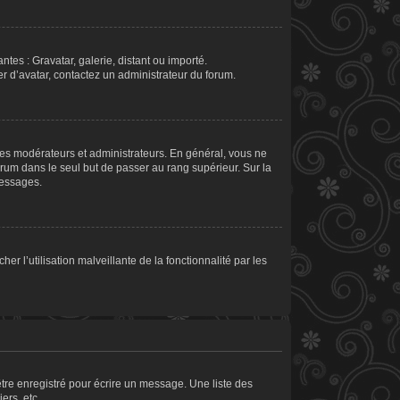
ntes : Gravatar, galerie, distant ou importé.
er d’avatar, contactez un administrateur du forum.
les modérateurs et administrateurs. En général, vous ne
orum dans le seul but de passer au rang supérieur. Sur la
messages.
er l’utilisation malveillante de la fonctionnalité par les
tre enregistré pour écrire un message. Une liste des
ers, etc.