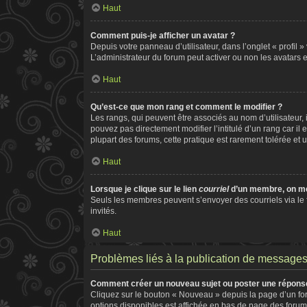
Haut
Comment puis-je afficher un avatar ?
Depuis votre panneau d’utilisateur, dans l’onglet « profil 
L’administrateur du forum peut activer ou non les avatars e
Haut
Qu’est-ce que mon rang et comment le modifier ?
Les rangs, qui peuvent être associés au nom d’utilisateur
pouvez pas directement modifier l’intitulé d’un rang car il
plupart des forums, cette pratique est rarement tolérée e
Haut
Lorsque je clique sur le lien
courriel
d’un membre, on m
Seuls les membres peuvent s’envoyer des courriels via le for
invités.
Haut
Problèmes liés à la publication de message
Comment créer un nouveau sujet ou poster une répons
Cliquez sur le bouton « Nouveau » depuis la page d’un for
options disponibles est affichée en bas de page des foru