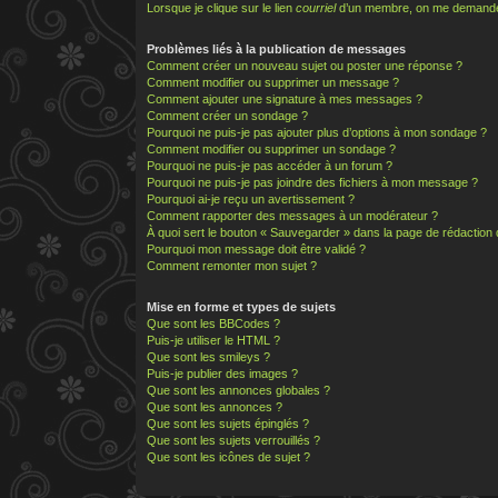
Lorsque je clique sur le lien
courriel
d’un membre, on me demande
Problèmes liés à la publication de messages
Comment créer un nouveau sujet ou poster une réponse ?
Comment modifier ou supprimer un message ?
Comment ajouter une signature à mes messages ?
Comment créer un sondage ?
Pourquoi ne puis-je pas ajouter plus d’options à mon sondage ?
Comment modifier ou supprimer un sondage ?
Pourquoi ne puis-je pas accéder à un forum ?
Pourquoi ne puis-je pas joindre des fichiers à mon message ?
Pourquoi ai-je reçu un avertissement ?
Comment rapporter des messages à un modérateur ?
À quoi sert le bouton « Sauvegarder » dans la page de rédactio
Pourquoi mon message doit être validé ?
Comment remonter mon sujet ?
Mise en forme et types de sujets
Que sont les BBCodes ?
Puis-je utiliser le HTML ?
Que sont les smileys ?
Puis-je publier des images ?
Que sont les annonces globales ?
Que sont les annonces ?
Que sont les sujets épinglés ?
Que sont les sujets verrouillés ?
Que sont les icônes de sujet ?