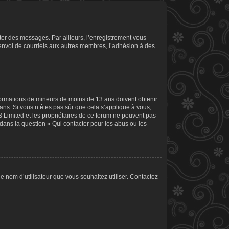
ster des messages. Par ailleurs, l’enregistrement vous
’envoi de courriels aux autres membres, l’adhésion à des
informations de mineurs de moins de 13 ans doivent obtenir
 ans. Si vous n’êtes pas sûr que cela s’applique à vous,
B Limited et les propriétaires de ce forum ne peuvent pas
 dans la question « Qui contacter pour les abus ou les
le nom d’utilisateur que vous souhaitez utiliser. Contactez