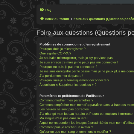
FAQ
Index du forum
Foire aux questions (Questions posé
Foire aux questions (Questions 
Problèmes de connexion et d’enregistrement
Pourquoi dois-je m’enregistrer ?
Que signifie COPPA ?
Je souhaite m’enregistrer, mais je n’y parviens pas !
Je suis enregistré mais je ne peux pas me connecter !
Pourquoi ne puis-je pas me connecter ?
Je me suis enregistré par le passé mais je ne peux plus me conn
J’ai perdu mon mot de passe !
Pourquoi suis-je automatiquement déconnecté ?
À quoi sert « Supprimer les cookies » ?
Paramètres et préférences de l’utilisateur
Comment modifier mes paramètres ?
Comment empêcher mon nom d’apparaître dans la liste des mem
Les heures ne sont pas correctes !
J’ai changé mon fuseau horaire et l’heure est toujours incorrecte 
Ma langue n’est pas dans la liste !
A quoi correspondent les images à proximité de mon nom d’utilisa
Comment puis-je afficher un avatar ?
Qu’est-ce que mon rang et comment le modifier ?