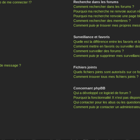
Recherche dans les forums
 de me connecter !?
Comment rechercher dans les forums ?
Pourquoi ma recherche ne renvoie aucun ré
Pourquoi ma recherche renvoie une page bl
Comment rechercher des membres ?
Comment puis-je trouver mes propres mess
Surveillance et favoris
Quelle est la différence entre les favoris et l
Comment mettre en favoris ou surveiller des
Comment surveiller des forums ?
Comment puis-je supprimer mes surveillanc
n de message ?
Fichiers joints
Quels fichiers joints sont autorisés sur ce f
Comment trouver tous mes fichiers joints ?
Concernant phpBB
Qui a développé ce logiciel de forum ?
Pourquoi la fonctionnalité X n’est pas dispon
Qui contacter pour les abus ou les questio
Comment puis-je contacter un administrateu