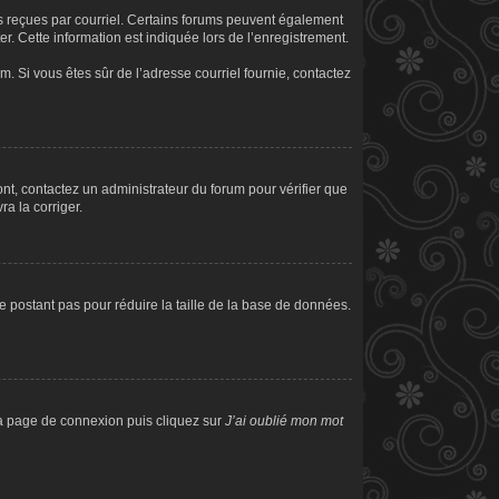
ons reçues par courriel. Certains forums peuvent également
. Cette information est indiquée lors de l’enregistrement.
am. Si vous êtes sûr de l’adresse courriel fournie, contactez
sont, contactez un administrateur du forum pour vérifier que
ra la corriger.
e postant pas pour réduire la taille de la base de données.
 la page de connexion puis cliquez sur
J’ai oublié mon mot