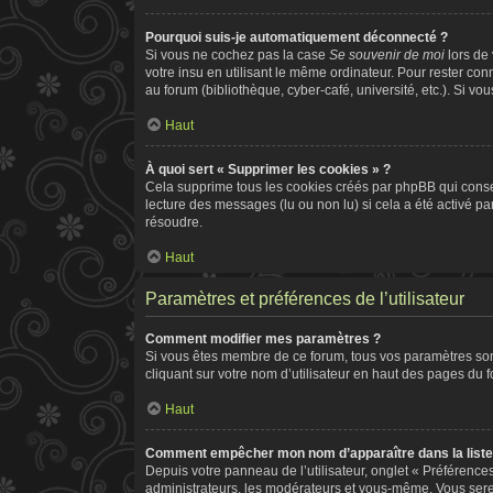
Pourquoi suis-je automatiquement déconnecté ?
Si vous ne cochez pas la case
Se souvenir de moi
lors de
votre insu en utilisant le même ordinateur. Pour rester co
au forum (bibliothèque, cyber-café, université, etc.). Si vo
Haut
À quoi sert « Supprimer les cookies » ?
Cela supprime tous les cookies créés par phpBB qui conserv
lecture des messages (lu ou non lu) si cela a été activé 
résoudre.
Haut
Paramètres et préférences de l’utilisateur
Comment modifier mes paramètres ?
Si vous êtes membre de ce forum, tous vos paramètres so
cliquant sur votre nom d’utilisateur en haut des pages du 
Haut
Comment empêcher mon nom d’apparaître dans la list
Depuis votre panneau de l’utilisateur, onglet « Préférence
administrateurs, les modérateurs et vous-même. Vous ser