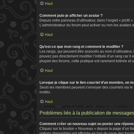
Haut
Comment puis-je afficher un avatar ?
Depuis votre panneau d’utilisateur, dans l’onglet « profil 
L’administrateur du forum peut activer ou non les avatars e
Haut
Qu’est-ce que mon rang et comment le modifier ?
Les rangs, qui peuvent être associés au nom d’utilisateur
pouvez pas directement modifier l’intitulé d’un rang car il
plupart des forums, cette pratique est rarement tolérée e
Haut
Lorsque je clique sur le lien
courriel
d’un membre, on m
Seuls les membres peuvent s’envoyer des courriels via le for
invités.
Haut
Problèmes liés à la publication de message
Comment créer un nouveau sujet ou poster une répons
Cliquez sur le bouton « Nouveau » depuis la page d’un for
options disponibles est affichée en bas de page des foru