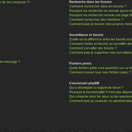
Recherche dans les forums
 de me connecter !?
Comment rechercher dans les forums ?
Pourquoi ma recherche ne renvoie aucun ré
Pourquoi ma recherche renvoie une page bl
Comment rechercher des membres ?
Comment puis-je trouver mes propres mess
Surveillance et favoris
Quelle est la différence entre les favoris et l
Comment mettre en favoris ou surveiller des
Comment surveiller des forums ?
Comment puis-je supprimer mes surveillanc
n de message ?
Fichiers joints
Quels fichiers joints sont autorisés sur ce f
Comment trouver tous mes fichiers joints ?
Concernant phpBB
Qui a développé ce logiciel de forum ?
Pourquoi la fonctionnalité X n’est pas dispon
Qui contacter pour les abus ou les questio
Comment puis-je contacter un administrateu