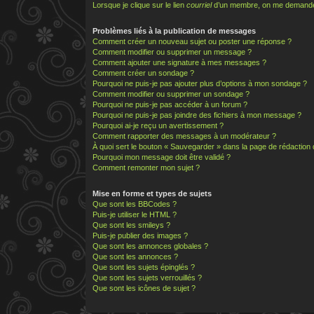
Lorsque je clique sur le lien
courriel
d’un membre, on me demande
Problèmes liés à la publication de messages
Comment créer un nouveau sujet ou poster une réponse ?
Comment modifier ou supprimer un message ?
Comment ajouter une signature à mes messages ?
Comment créer un sondage ?
Pourquoi ne puis-je pas ajouter plus d’options à mon sondage ?
Comment modifier ou supprimer un sondage ?
Pourquoi ne puis-je pas accéder à un forum ?
Pourquoi ne puis-je pas joindre des fichiers à mon message ?
Pourquoi ai-je reçu un avertissement ?
Comment rapporter des messages à un modérateur ?
À quoi sert le bouton « Sauvegarder » dans la page de rédactio
Pourquoi mon message doit être validé ?
Comment remonter mon sujet ?
Mise en forme et types de sujets
Que sont les BBCodes ?
Puis-je utiliser le HTML ?
Que sont les smileys ?
Puis-je publier des images ?
Que sont les annonces globales ?
Que sont les annonces ?
Que sont les sujets épinglés ?
Que sont les sujets verrouillés ?
Que sont les icônes de sujet ?