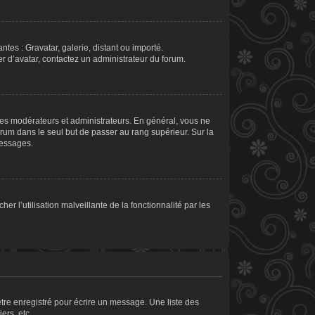
ntes : Gravatar, galerie, distant ou importé.
er d’avatar, contactez un administrateur du forum.
les modérateurs et administrateurs. En général, vous ne
orum dans le seul but de passer au rang supérieur. Sur la
messages.
er l’utilisation malveillante de la fonctionnalité par les
tre enregistré pour écrire un message. Une liste des
ers, etc.