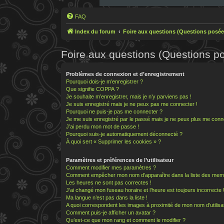
FAQ
Index du forum
Foire aux questions (Questions posé
Foire aux questions (Questions 
Problèmes de connexion et d’enregistrement
Pourquoi dois-je m’enregistrer ?
Que signifie COPPA ?
Je souhaite m’enregistrer, mais je n’y parviens pas !
Je suis enregistré mais je ne peux pas me connecter !
Pourquoi ne puis-je pas me connecter ?
Je me suis enregistré par le passé mais je ne peux plus me conn
J’ai perdu mon mot de passe !
Pourquoi suis-je automatiquement déconnecté ?
À quoi sert « Supprimer les cookies » ?
Paramètres et préférences de l’utilisateur
Comment modifier mes paramètres ?
Comment empêcher mon nom d’apparaître dans la liste des mem
Les heures ne sont pas correctes !
J’ai changé mon fuseau horaire et l’heure est toujours incorrecte 
Ma langue n’est pas dans la liste !
A quoi correspondent les images à proximité de mon nom d’utilisa
Comment puis-je afficher un avatar ?
Qu’est-ce que mon rang et comment le modifier ?