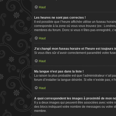
Haut
Les heures ne sont pas correctes !
Il est possible que l’heure affichée utilise un fuseau hora
corresponde à la zone où vous vous trouvez (ex : Londres,
membres du forum. Donc si vous n’êtes pas enregistré, c’e
Haut
J’ai changé mon fuseau horaire et l’heure est toujours i
Si vous êtes sûr d’avoir correctement paramétré votre fusea
Haut
Ma langue n’est pas dans la liste !
La raison la plus probable est que l’administrateur n’ait
forum d’installer la langue désirée. Si elle n’existe pas, n
Haut
A quoi correspondent les images à proximité de mon nom
Il y a deux images qui peuvent être associées avec votre n
des blocs indiquant votre nombre de messages ou votre st
membre.