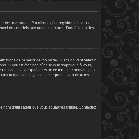
ster des messages. Par ailleurs, l’enregistrement vous
’envoi de courriels aux autres membres, l’adhésion à des
informations de mineurs de moins de 13 ans doivent obtenir
 ans. Si vous n’êtes pas sûr que cela s’applique à vous,
B Limited et les propriétaires de ce forum ne peuvent pas
 dans la question « Qui contacter pour les abus ou les
le nom d’utilisateur que vous souhaitez utiliser. Contactez