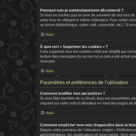
Pourquoi suis-je automatiquement déconnecté ?
Si vous ne cochez pas la case
Se souvenir de moi
lors de
votre insu en utilisant le même ordinateur. Pour rester co
au forum (bibliothèque, cyber-café, université, etc.). Si vo
Haut
À quoi sert « Supprimer les cookies » ?
Cela supprime tous les cookies créés par phpBB qui conserv
lecture des messages (lu ou non lu) si cela a été activé 
résoudre.
Haut
Paramètres et préférences de l’utilisateur
Comment modifier mes paramètres ?
Si vous êtes membre de ce forum, tous vos paramètres so
cliquant sur votre nom d’utilisateur en haut des pages du 
Haut
Comment empêcher mon nom d’apparaître dans la list
Depuis votre panneau de l’utilisateur, onglet « Préférence
administrateurs, les modérateurs et vous-même. Vous ser