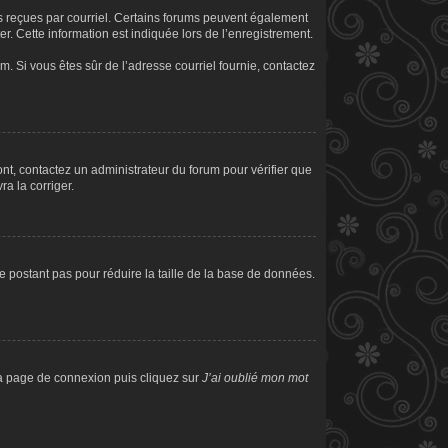
ons reçues par courriel. Certains forums peuvent également
. Cette information est indiquée lors de l’enregistrement.
am. Si vous êtes sûr de l’adresse courriel fournie, contactez
sont, contactez un administrateur du forum pour vérifier que
ra la corriger.
e postant pas pour réduire la taille de la base de données.
 la page de connexion puis cliquez sur
J’ai oublié mon mot