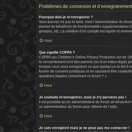
Problèmes de connexion et d’enregistremen
Pourquoi dois-je m’enregistrer ?
Vous pouvez ne pas le faire, mais l’administrateur du forum
permet de bénéficier de fonctionnalités supplémentaires i
groupes, etc. La création d’un compte est rapide et viveme
Haut
Que signifie COPPA ?
COPPA (ou
Children’s Online Privacy Protection Act
de 199
le consentement écrit des parents (ou d’un tuteur légal) po
lorsque vous vous enregistrez ou que quelqu’un le fait à v
fournir de conseils juridiques et ne sauraient être contac
questions légales concernant ce forum ? ».
Haut
Je souhaite m’enregistrer, mais je n’y parviens pas !
Il est possible qu’un administrateur du forum ait désactivé
un administrateur du forum pour obtenir de l’aide.
Haut
Je suis enregistré mais je ne peux pas me connecter !