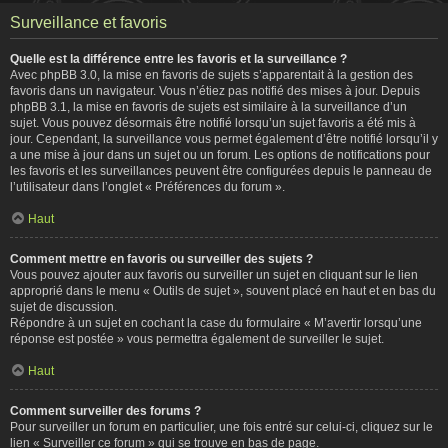
Surveillance et favoris
Quelle est la différence entre les favoris et la surveillance ?
Avec phpBB 3.0, la mise en favoris de sujets s’apparentait à la gestion des
favoris dans un navigateur. Vous n’étiez pas notifié des mises à jour. Depuis
phpBB 3.1, la mise en favoris de sujets est similaire à la surveillance d’un
sujet. Vous pouvez désormais être notifié lorsqu’un sujet favoris a été mis à
jour. Cependant, la surveillance vous permet également d’être notifié lorsqu’il y
a une mise à jour dans un sujet ou un forum. Les options de notifications pour
les favoris et les surveillances peuvent être configurées depuis le panneau de
l’utilisateur dans l’onglet « Préférences du forum ».
Haut
Comment mettre en favoris ou surveiller des sujets ?
Vous pouvez ajouter aux favoris ou surveiller un sujet en cliquant sur le lien
approprié dans le menu « Outils de sujet », souvent placé en haut et en bas du
sujet de discussion.
Répondre à un sujet en cochant la case du formulaire « M’avertir lorsqu’une
réponse est postée » vous permettra également de surveiller le sujet.
Haut
Comment surveiller des forums ?
Pour surveiller un forum en particulier, une fois entré sur celui-ci, cliquez sur le
lien « Surveiller ce forum » qui se trouve en bas de page.