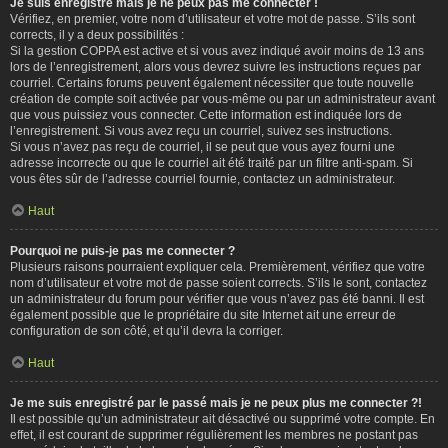
Je suis enregistré mais je ne peux pas me connecter !
Vérifiez, en premier, votre nom d’utilisateur et votre mot de passe. S’ils sont
corrects, il y a deux possibilités :
Si la gestion COPPA est active et si vous avez indiqué avoir moins de 13 ans
lors de l’enregistrement, alors vous devrez suivre les instructions reçues par
courriel. Certains forums peuvent également nécessiter que toute nouvelle
création de compte soit activée par vous-même ou par un administrateur avant
que vous puissiez vous connecter. Cette information est indiquée lors de
l’enregistrement. Si vous avez reçu un courriel, suivez ses instructions.
Si vous n’avez pas reçu de courriel, il se peut que vous ayez fourni une
adresse incorrecte ou que le courriel ait été traité par un filtre anti-spam. Si
vous êtes sûr de l’adresse courriel fournie, contactez un administrateur.
Haut
Pourquoi ne puis-je pas me connecter ?
Plusieurs raisons pourraient expliquer cela. Premièrement, vérifiez que votre
nom d’utilisateur et votre mot de passe soient corrects. S’ils le sont, contactez
un administrateur du forum pour vérifier que vous n’avez pas été banni. Il est
également possible que le propriétaire du site Internet ait une erreur de
configuration de son côté, et qu’il devra la corriger.
Haut
Je me suis enregistré par le passé mais je ne peux plus me connecter ?!
Il est possible qu’un administrateur ait désactivé ou supprimé votre compte. En
effet, il est courant de supprimer régulièrement les membres ne postant pas