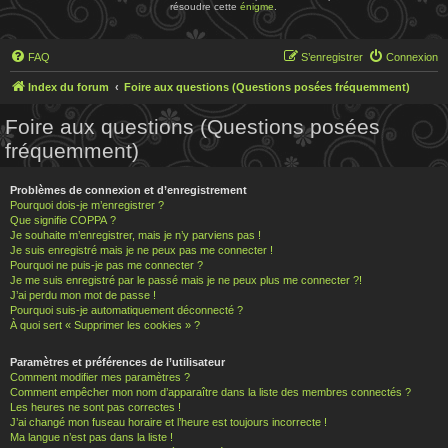
résoudre cette
énigme
.
FAQ
S’enregistrer
Connexion
Index du forum
Foire aux questions (Questions posées fréquemment)
Foire aux questions (Questions posées
fréquemment)
Problèmes de connexion et d’enregistrement
Pourquoi dois-je m’enregistrer ?
Que signifie COPPA ?
Je souhaite m’enregistrer, mais je n’y parviens pas !
Je suis enregistré mais je ne peux pas me connecter !
Pourquoi ne puis-je pas me connecter ?
Je me suis enregistré par le passé mais je ne peux plus me connecter ?!
J’ai perdu mon mot de passe !
Pourquoi suis-je automatiquement déconnecté ?
À quoi sert « Supprimer les cookies » ?
Paramètres et préférences de l’utilisateur
Comment modifier mes paramètres ?
Comment empêcher mon nom d’apparaître dans la liste des membres connectés ?
Les heures ne sont pas correctes !
J’ai changé mon fuseau horaire et l’heure est toujours incorrecte !
Ma langue n’est pas dans la liste !