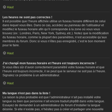
Haut
Les heures ne sont pas correctes !
Il est possible que l’heure affichée utilise un fuseau horaire différent de celui
dans lequel vous êtes. Dans ce cas, accédez au
panneau de l’utilisateur
et
modifiez le fuseau horaire afin qu’il corresponde à la zone où vous vous
trouvez (ex : Londres, Paris, New York, Sydney, etc.). Notez que la modification
du fuseau horaire, comme la plupart des paramètres, n’est accessible qu’aux
membres du forum. Donc si vous n’êtes pas enregistré, c’est le bon moment
pour le faire.
Haut
J’ai changé mon fuseau horaire et l’heure est toujours incorrecte !
Si vous êtes sûr d’avoir correctement paramétré votre fuseau horaire et que
l’heure est toujours incorrecte, il se peut que le serveur ne soit pas à l’heure.
Signalez ce problème à un administrateur.
Haut
Ma langue n’est pas dans la liste !
La raison la plus probable est que l’administrateur n’ait pas installé votre
langue ou bien que personne n’ait encore traduit phpBB dans votre langue.
Essayez de demander à un administrateur du forum d’installer la langue
désirée. Si elle n’existe pas, n’hésitez pas à créer et partager une nouvelle