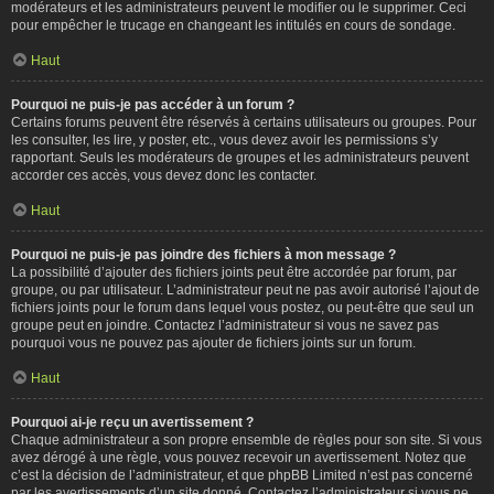
modérateurs et les administrateurs peuvent le modifier ou le supprimer. Ceci
pour empêcher le trucage en changeant les intitulés en cours de sondage.
Haut
Pourquoi ne puis-je pas accéder à un forum ?
Certains forums peuvent être réservés à certains utilisateurs ou groupes. Pour
les consulter, les lire, y poster, etc., vous devez avoir les permissions s’y
rapportant. Seuls les modérateurs de groupes et les administrateurs peuvent
accorder ces accès, vous devez donc les contacter.
Haut
Pourquoi ne puis-je pas joindre des fichiers à mon message ?
La possibilité d’ajouter des fichiers joints peut être accordée par forum, par
groupe, ou par utilisateur. L’administrateur peut ne pas avoir autorisé l’ajout de
fichiers joints pour le forum dans lequel vous postez, ou peut-être que seul un
groupe peut en joindre. Contactez l’administrateur si vous ne savez pas
pourquoi vous ne pouvez pas ajouter de fichiers joints sur un forum.
Haut
Pourquoi ai-je reçu un avertissement ?
Chaque administrateur a son propre ensemble de règles pour son site. Si vous
avez dérogé à une règle, vous pouvez recevoir un avertissement. Notez que
c’est la décision de l’administrateur, et que phpBB Limited n’est pas concerné
par les avertissements d’un site donné. Contactez l’administrateur si vous ne