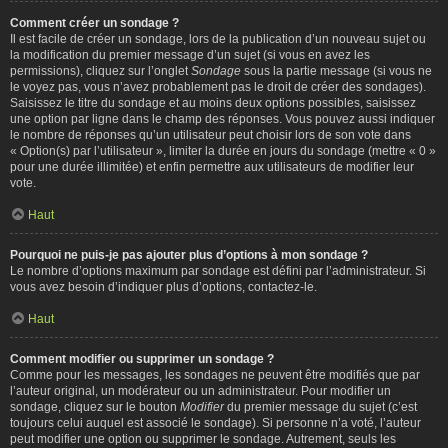
Comment créer un sondage ?
Il est facile de créer un sondage, lors de la publication d’un nouveau sujet ou
la modification du premier message d’un sujet (si vous en avez les
permissions), cliquez sur l’onglet
Sondage
sous la partie message (si vous ne
le voyez pas, vous n’avez probablement pas le droit de créer des sondages).
Saisissez le titre du sondage et au moins deux options possibles, saisissez
une option par ligne dans le champ des réponses. Vous pouvez aussi indiquer
le nombre de réponses qu’un utilisateur peut choisir lors de son vote dans
« Option(s) par l’utilisateur », limiter la durée en jours du sondage (mettre « 0 »
pour une durée illimitée) et enfin permettre aux utilisateurs de modifier leur
vote.
Haut
Pourquoi ne puis-je pas ajouter plus d’options à mon sondage ?
Le nombre d’options maximum par sondage est défini par l’administrateur. Si
vous avez besoin d’indiquer plus d’options, contactez-le.
Haut
Comment modifier ou supprimer un sondage ?
Comme pour les messages, les sondages ne peuvent être modifiés que par
l’auteur original, un modérateur ou un administrateur. Pour modifier un
sondage, cliquez sur le bouton
Modifier
du premier message du sujet (c’est
toujours celui auquel est associé le sondage). Si personne n’a voté, l’auteur
peut modifier une option ou supprimer le sondage. Autrement, seuls les