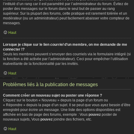
l’intitulé d’un rang car il est paramétré par l’administrateur du forum. Évitez de
poster des messages sur le forum dans le seul but de passer au rang
supérieur. Sur la plupart des forums, cette pratique est rarement tolérée et un
modérateur (ou un administrateur) peut facilement abaisser votre compteur de
messages.
Haut
Lorsque je clique sur le lien
courriel
d’un membre, on me demande de me
connecter !?
Seuls les membres peuvent s’envoyer des courriels via le formulaire intégré (si
la fonction a été activée par l’administrateur). Ceci pour empêcher l’utilisation
malveillante de la fonctionnalité par les invités.
Haut
Problèmes liés à la publication de messages
Comment créer un nouveau sujet ou poster une réponse ?
Cliquez sur le bouton « Nouveau » depuis la page d’un forum ou
« Répondre » depuis la page d’un sujet. Il se peut que vous ayez besoin d’être
enregistré pour écrire un message. Une liste des options disponibles est
affichée en bas de page des forums, exemple : Vous
pouvez
poster de
nouveaux sujets, Vous
pouvez
joindre des fichiers, etc.
Haut