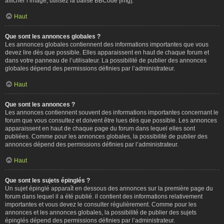
afficher l’image, utilisez la balise BBCode [img].
Haut
Que sont les annonces globales ?
Les annonces globales contiennent des informations importantes que vous
devez lire dès que possible. Elles apparaissent en haut de chaque forum et
dans votre panneau de l’utilisateur. La possibilité de publier des annonces
globales dépend des permissions définies par l’administrateur.
Haut
Que sont les annonces ?
Les annonces contiennent souvent des informations importantes concernant le
forum que vous consultez et doivent être lues dès que possible. Les annonces
apparaissent en haut de chaque page du forum dans lequel elles sont
publiées. Comme pour les annonces globales, la possibilité de publier des
annonces dépend des permissions définies par l’administrateur.
Haut
Que sont les sujets épinglés ?
Un sujet épinglé apparaît en dessous des annonces sur la première page du
forum dans lequel il a été publié. il contient des informations relativement
importantes et vous devez le consulter régulièrement. Comme pour les
annonces et les annonces globales, la possibilité de publier des sujets
épinglés dépend des permissions définies par l’administrateur.