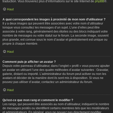
traduction. Vous trouverez plus d’informations sur le site Internet de
phpBB
®.
Haut
A quoi correspondent les images à proximité de mon nom d’utilisateur ?
Il y a deux images qui peuvent être associées avec votre nom d’utilisateur
lorsque vous consultez les messages d’un sujet. L’une d’elles peut être
associée à votre rang, généralement des étoiles ou des blocs indiquant votre
nombre de messages ou votre statut sur le forum. La seconde image, souvent
plus grande, est connue sous le nom d’avatar et généralement est unique ou
propre à chaque membre.
Haut
Comment puis-je afficher un avatar ?
Depuis votre panneau d’utilisateur, dans l’onglet « profil » vous pouvez ajouter
un avatar en utilisant l’une des quatre méthodes d’avatar suivantes : Gravatar,
galerie, distant ou importé. L’administrateur du forum peut activer ou non les
avatars et décider de la manière dont ils sont mis à disposition. Si vous ne
pouvez pas utiliser d’avatar, contactez un administrateur du forum.
Haut
Qu’est-ce que mon rang et comment le modifier ?
Les rangs, qui peuvent être associés au nom d’utilisateur, indiquent le nombre
de messages postés ou identifient certains membres tels que les modérateurs
et administrateurs. En général, vous ne pouvez pas directement modifier