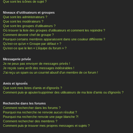
Que sont les icônes de sujet ?
Niveaux d’utilisateurs et groupes
Que sont les administrateurs ?
Que sont les modérateurs ?
Que sont les groupes d’utilisateurs ?
Où trouver la liste des groupes d’utilisateurs et comment les rejoindre ?
Comment devenir chef de groupe ?
Pourquoi certains membres apparaissent dans une couleur différente ?
Qu’est-ce qu’un « Groupe par défaut » ?
Qu’est-ce que le lien « L’équipe du forum » ?
Messagerie privée
Je ne peux pas envoyer de messages privés !
Je reçois sans arrêt des messages indésirables !
J’ai reçu un spam ou un courriel abusif d’un membre de ce forum !
Amis et ignorés
Que sont mes listes d’amis et d’ignorés ?
Comment puis-je ajouter/supprimer des utilisateurs de ma liste d’amis ou d’ignorés ?
Recherche dans les forums
Comment rechercher dans les forums ?
Pourquoi ma recherche ne renvoie aucun résultat ?
Pourquoi ma recherche renvoie une page blanche ?!
Comment rechercher des membres ?
Comment puis-je trouver mes propres messages et sujets ?