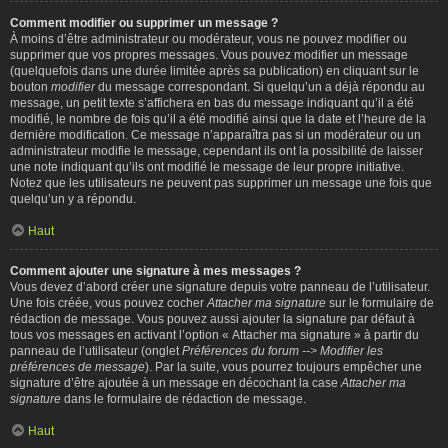
Comment modifier ou supprimer un message ?
À moins d’être administrateur ou modérateur, vous ne pouvez modifier ou
supprimer que vos propres messages. Vous pouvez modifier un message
(quelquefois dans une durée limitée après sa publication) en cliquant sur le
bouton
modifier
du message correspondant. Si quelqu’un a déjà répondu au
message, un petit texte s’affichera en bas du message indiquant qu’il a été
modifié, le nombre de fois qu’il a été modifié ainsi que la date et l’heure de la
dernière modification. Ce message n’apparaîtra pas si un modérateur ou un
administrateur modifie le message, cependant ils ont la possibilité de laisser
une note indiquant qu’ils ont modifié le message de leur propre initiative.
Notez que les utilisateurs ne peuvent pas supprimer un message une fois que
quelqu’un y a répondu.
Haut
Comment ajouter une signature à mes messages ?
Vous devez d’abord créer une signature depuis votre panneau de l’utilisateur.
Une fois créée, vous pouvez cocher
Attacher ma signature
sur le formulaire de
rédaction de message. Vous pouvez aussi ajouter la signature par défaut à
tous vos messages en activant l’option « Attacher ma signature » à partir du
panneau de l’utilisateur (onglet
Préférences du forum --> Modifier les
préférences de message
). Par la suite, vous pourrez toujours empêcher une
signature d’être ajoutée à un message en décochant la case
Attacher ma
signature
dans le formulaire de rédaction de message.
Haut