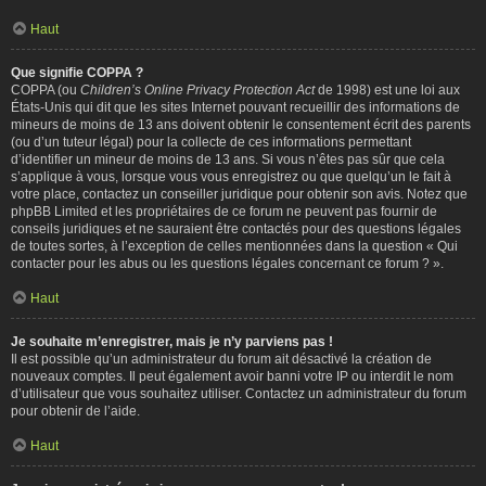
Haut
Que signifie COPPA ?
COPPA (ou
Children’s Online Privacy Protection Act
de 1998) est une loi aux
États-Unis qui dit que les sites Internet pouvant recueillir des informations de
mineurs de moins de 13 ans doivent obtenir le consentement écrit des parents
(ou d’un tuteur légal) pour la collecte de ces informations permettant
d’identifier un mineur de moins de 13 ans. Si vous n’êtes pas sûr que cela
s’applique à vous, lorsque vous vous enregistrez ou que quelqu’un le fait à
votre place, contactez un conseiller juridique pour obtenir son avis. Notez que
phpBB Limited et les propriétaires de ce forum ne peuvent pas fournir de
conseils juridiques et ne sauraient être contactés pour des questions légales
de toutes sortes, à l’exception de celles mentionnées dans la question « Qui
contacter pour les abus ou les questions légales concernant ce forum ? ».
Haut
Je souhaite m’enregistrer, mais je n’y parviens pas !
Il est possible qu’un administrateur du forum ait désactivé la création de
nouveaux comptes. Il peut également avoir banni votre IP ou interdit le nom
d’utilisateur que vous souhaitez utiliser. Contactez un administrateur du forum
pour obtenir de l’aide.
Haut