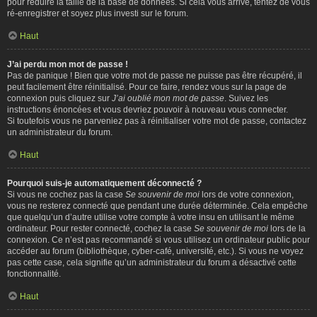
pour réduire la taille de la base de données. Si cela vous arrive, tentez de vous
ré-enregistrer et soyez plus investi sur le forum.
Haut
J’ai perdu mon mot de passe !
Pas de panique ! Bien que votre mot de passe ne puisse pas être récupéré, il
peut facilement être réinitialisé. Pour ce faire, rendez vous sur la page de
connexion puis cliquez sur
J’ai oublié mon mot de passe
. Suivez les
instructions énoncées et vous devriez pouvoir à nouveau vous connecter.
Si toutefois vous ne parveniez pas à réinitialiser votre mot de passe, contactez
un administrateur du forum.
Haut
Pourquoi suis-je automatiquement déconnecté ?
Si vous ne cochez pas la case
Se souvenir de moi
lors de votre connexion,
vous ne resterez connecté que pendant une durée déterminée. Cela empêche
que quelqu’un d’autre utilise votre compte à votre insu en utilisant le même
ordinateur. Pour rester connecté, cochez la case
Se souvenir de moi
lors de la
connexion. Ce n’est pas recommandé si vous utilisez un ordinateur public pour
accéder au forum (bibliothèque, cyber-café, université, etc.). Si vous ne voyez
pas cette case, cela signifie qu’un administrateur du forum a désactivé cette
fonctionnalité.
Haut