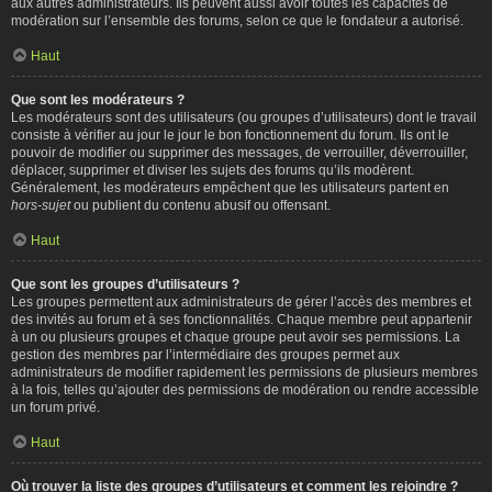
aux autres administrateurs. Ils peuvent aussi avoir toutes les capacités de
modération sur l’ensemble des forums, selon ce que le fondateur a autorisé.
Haut
Que sont les modérateurs ?
Les modérateurs sont des utilisateurs (ou groupes d’utilisateurs) dont le travail
consiste à vérifier au jour le jour le bon fonctionnement du forum. Ils ont le
pouvoir de modifier ou supprimer des messages, de verrouiller, déverrouiller,
déplacer, supprimer et diviser les sujets des forums qu’ils modèrent.
Généralement, les modérateurs empêchent que les utilisateurs partent en
hors-sujet
ou publient du contenu abusif ou offensant.
Haut
Que sont les groupes d’utilisateurs ?
Les groupes permettent aux administrateurs de gérer l’accès des membres et
des invités au forum et à ses fonctionnalités. Chaque membre peut appartenir
à un ou plusieurs groupes et chaque groupe peut avoir ses permissions. La
gestion des membres par l’intermédiaire des groupes permet aux
administrateurs de modifier rapidement les permissions de plusieurs membres
à la fois, telles qu’ajouter des permissions de modération ou rendre accessible
un forum privé.
Haut
Où trouver la liste des groupes d’utilisateurs et comment les rejoindre ?