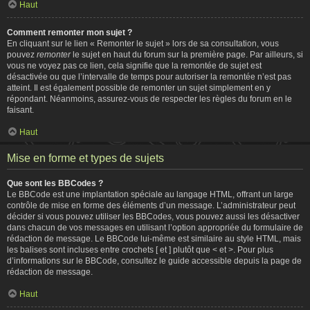
Haut
Comment remonter mon sujet ?
En cliquant sur le lien « Remonter le sujet » lors de sa consultation, vous
pouvez
remonter
le sujet en haut du forum sur la première page. Par ailleurs, si
vous ne voyez pas ce lien, cela signifie que la remontée de sujet est
désactivée ou que l’intervalle de temps pour autoriser la remontée n’est pas
atteint. Il est également possible de remonter un sujet simplement en y
répondant. Néanmoins, assurez-vous de respecter les règles du forum en le
faisant.
Haut
Mise en forme et types de sujets
Que sont les BBCodes ?
Le BBCode est une implantation spéciale au langage HTML, offrant un large
contrôle de mise en forme des éléments d’un message. L’administrateur peut
décider si vous pouvez utiliser les BBCodes, vous pouvez aussi les désactiver
dans chacun de vos messages en utilisant l’option appropriée du formulaire de
rédaction de message. Le BBCode lui-même est similaire au style HTML, mais
les balises sont incluses entre crochets [ et ] plutôt que < et >. Pour plus
d’informations sur le BBCode, consultez le guide accessible depuis la page de
rédaction de message.
Haut