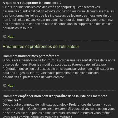
À quoi sert « Supprimer les cookies » ?
Cela supprime tous les cookies créés par phpBB qui conservent vos
paramètres d’authentification et votre connexion au forum. Ils fournissent aussi
des fonctionnalités telles que les indicateurs de lecture des messages (lu ou
non lu) si cela a été activé par un administrateur du forum. Si vous rencontrez
des problèmes de connexion ou de déconnexion, la suppression des cookies
pourrait les résoudre.
Haut
Paramètres et préférences de l’utilisateur
Comment modifier mes paramètres ?
Si vous êtes membre de ce forum, tous vos paramètres sont stockés dans notre
base de données. Pour les modifier, accédez au
Panneau de l’utilisateur
(généralement ce lien est accessible en cliquant sur votre nom d’utilisateur en
haut des pages du forum). Cela vous permettra de modifier tous les
paramètres et préférences de votre compte.
Haut
Comment empêcher mon nom d’apparaître dans la liste des membres
connectés ?
Depuis votre panneau de l’utilisateur, onglet « Préférences du forum », vous
trouverez l’option
Cacher mon statut en ligne
. Si vous activez cette option vous
ne serez visible que par les administrateurs, les modérateurs et vous-même.
Vous serez compté parmi les membres invisibles.