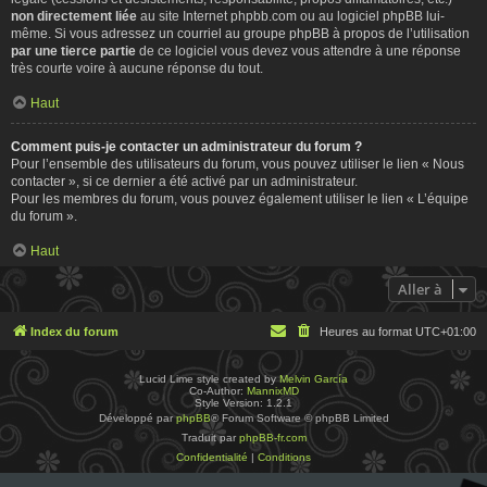
non directement liée
au site Internet phpbb.com ou au logiciel phpBB lui-
même. Si vous adressez un courriel au groupe phpBB à propos de l’utilisation
par une tierce partie
de ce logiciel vous devez vous attendre à une réponse
très courte voire à aucune réponse du tout.
Haut
Comment puis-je contacter un administrateur du forum ?
Pour l’ensemble des utilisateurs du forum, vous pouvez utiliser le lien « Nous
contacter », si ce dernier a été activé par un administrateur.
Pour les membres du forum, vous pouvez également utiliser le lien « L’équipe
du forum ».
Haut
Aller à
Index du forum
Heures au format
UTC+01:00
Lucid Lime style created by
Melvin García
Co-Author:
MannixMD
Style Version: 1.2.1
Développé par
phpBB
® Forum Software © phpBB Limited
Traduit par
phpBB-fr.com
Confidentialité
|
Conditions