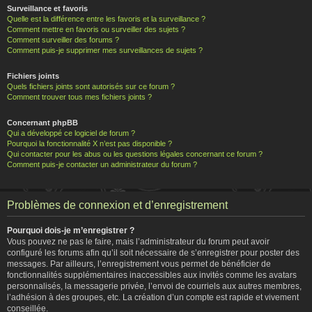
Surveillance et favoris
Quelle est la différence entre les favoris et la surveillance ?
Comment mettre en favoris ou surveiller des sujets ?
Comment surveiller des forums ?
Comment puis-je supprimer mes surveillances de sujets ?
Fichiers joints
Quels fichiers joints sont autorisés sur ce forum ?
Comment trouver tous mes fichiers joints ?
Concernant phpBB
Qui a développé ce logiciel de forum ?
Pourquoi la fonctionnalité X n’est pas disponible ?
Qui contacter pour les abus ou les questions légales concernant ce forum ?
Comment puis-je contacter un administrateur du forum ?
Problèmes de connexion et d’enregistrement
Pourquoi dois-je m’enregistrer ?
Vous pouvez ne pas le faire, mais l’administrateur du forum peut avoir
configuré les forums afin qu’il soit nécessaire de s’enregistrer pour poster des
messages. Par ailleurs, l’enregistrement vous permet de bénéficier de
fonctionnalités supplémentaires inaccessibles aux invités comme les avatars
personnalisés, la messagerie privée, l’envoi de courriels aux autres membres,
l’adhésion à des groupes, etc. La création d’un compte est rapide et vivement
conseillée.