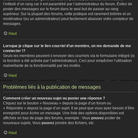
l’intitulé d’un rang car il est paramétré par l’administrateur du forum. Évitez de
poster des messages sur le forum dans le seul but de passer au rang
supérieur. Sur la plupart des forums, cette pratique est rarement tolérée et un
modérateur (ou un administrateur) peut facilement abaisser votre compteur de
messages.
Haut
Lorsque je clique sur le lien
courriel
d’un membre, on me demande de me
connecter !?
Seuls les membres peuvent s’envoyer des courriels via le formulaire intégré (si
la fonction a été activée par l’administrateur). Ceci pour empêcher l’utilisation
malveillante de la fonctionnalité par les invités.
Haut
Problèmes liés à la publication de messages
Comment créer un nouveau sujet ou poster une réponse ?
Cliquez sur le bouton « Nouveau » depuis la page d’un forum ou
« Répondre » depuis la page d’un sujet. Il se peut que vous ayez besoin d’être
enregistré pour écrire un message. Une liste des options disponibles est
affichée en bas de page des forums, exemple : Vous
pouvez
poster de
nouveaux sujets, Vous
pouvez
joindre des fichiers, etc.
Haut