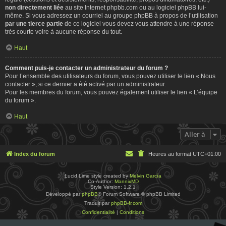
non directement liée
au site Internet phpbb.com ou au logiciel phpBB lui-
même. Si vous adressez un courriel au groupe phpBB à propos de l’utilisation
par une tierce partie
de ce logiciel vous devez vous attendre à une réponse
très courte voire à aucune réponse du tout.
Haut
Comment puis-je contacter un administrateur du forum ?
Pour l’ensemble des utilisateurs du forum, vous pouvez utiliser le lien « Nous
contacter », si ce dernier a été activé par un administrateur.
Pour les membres du forum, vous pouvez également utiliser le lien « L’équipe
du forum ».
Haut
Aller à
Index du forum
Heures au format
UTC+01:00
Lucid Lime style created by
Melvin García
Co-Author:
MannixMD
Style Version: 1.2.1
Développé par
phpBB
® Forum Software © phpBB Limited
Traduit par
phpBB-fr.com
Confidentialité
|
Conditions