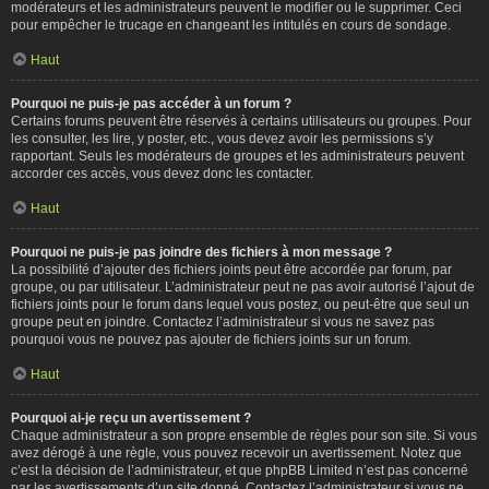
modérateurs et les administrateurs peuvent le modifier ou le supprimer. Ceci
pour empêcher le trucage en changeant les intitulés en cours de sondage.
Haut
Pourquoi ne puis-je pas accéder à un forum ?
Certains forums peuvent être réservés à certains utilisateurs ou groupes. Pour
les consulter, les lire, y poster, etc., vous devez avoir les permissions s’y
rapportant. Seuls les modérateurs de groupes et les administrateurs peuvent
accorder ces accès, vous devez donc les contacter.
Haut
Pourquoi ne puis-je pas joindre des fichiers à mon message ?
La possibilité d’ajouter des fichiers joints peut être accordée par forum, par
groupe, ou par utilisateur. L’administrateur peut ne pas avoir autorisé l’ajout de
fichiers joints pour le forum dans lequel vous postez, ou peut-être que seul un
groupe peut en joindre. Contactez l’administrateur si vous ne savez pas
pourquoi vous ne pouvez pas ajouter de fichiers joints sur un forum.
Haut
Pourquoi ai-je reçu un avertissement ?
Chaque administrateur a son propre ensemble de règles pour son site. Si vous
avez dérogé à une règle, vous pouvez recevoir un avertissement. Notez que
c’est la décision de l’administrateur, et que phpBB Limited n’est pas concerné
par les avertissements d’un site donné. Contactez l’administrateur si vous ne