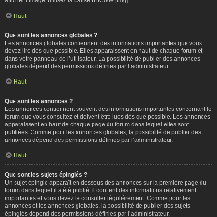
afficher l’image, utilisez la balise BBCode [img].
Haut
Que sont les annonces globales ?
Les annonces globales contiennent des informations importantes que vous
devez lire dès que possible. Elles apparaissent en haut de chaque forum et
dans votre panneau de l’utilisateur. La possibilité de publier des annonces
globales dépend des permissions définies par l’administrateur.
Haut
Que sont les annonces ?
Les annonces contiennent souvent des informations importantes concernant le
forum que vous consultez et doivent être lues dès que possible. Les annonces
apparaissent en haut de chaque page du forum dans lequel elles sont
publiées. Comme pour les annonces globales, la possibilité de publier des
annonces dépend des permissions définies par l’administrateur.
Haut
Que sont les sujets épinglés ?
Un sujet épinglé apparaît en dessous des annonces sur la première page du
forum dans lequel il a été publié. il contient des informations relativement
importantes et vous devez le consulter régulièrement. Comme pour les
annonces et les annonces globales, la possibilité de publier des sujets
épinglés dépend des permissions définies par l’administrateur.