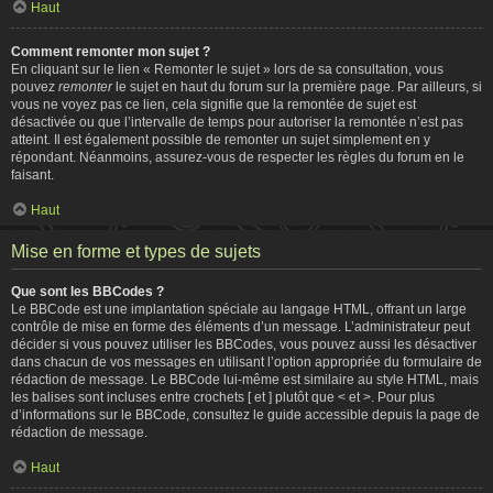
Haut
Comment remonter mon sujet ?
En cliquant sur le lien « Remonter le sujet » lors de sa consultation, vous
pouvez
remonter
le sujet en haut du forum sur la première page. Par ailleurs, si
vous ne voyez pas ce lien, cela signifie que la remontée de sujet est
désactivée ou que l’intervalle de temps pour autoriser la remontée n’est pas
atteint. Il est également possible de remonter un sujet simplement en y
répondant. Néanmoins, assurez-vous de respecter les règles du forum en le
faisant.
Haut
Mise en forme et types de sujets
Que sont les BBCodes ?
Le BBCode est une implantation spéciale au langage HTML, offrant un large
contrôle de mise en forme des éléments d’un message. L’administrateur peut
décider si vous pouvez utiliser les BBCodes, vous pouvez aussi les désactiver
dans chacun de vos messages en utilisant l’option appropriée du formulaire de
rédaction de message. Le BBCode lui-même est similaire au style HTML, mais
les balises sont incluses entre crochets [ et ] plutôt que < et >. Pour plus
d’informations sur le BBCode, consultez le guide accessible depuis la page de
rédaction de message.
Haut