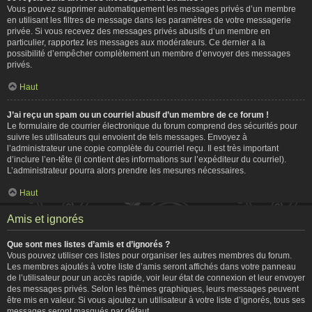
Vous pouvez supprimer automatiquement les messages privés d’un membre
en utilisant les filtres de message dans les paramètres de votre messagerie
privée. Si vous recevez des messages privés abusifs d’un membre en
particulier, rapportez les messages aux modérateurs. Ce dernier a la
possibilité d’empêcher complètement un membre d’envoyer des messages
privés.
Haut
J’ai reçu un spam ou un courriel abusif d’un membre de ce forum !
Le formulaire de courrier électronique du forum comprend des sécurités pour
suivre les utilisateurs qui envoient de tels messages. Envoyez à
l’administrateur une copie complète du courriel reçu. Il est très important
d’inclure l’en-tête (il contient des informations sur l’expéditeur du courriel).
L’administrateur pourra alors prendre les mesures nécessaires.
Haut
Amis et ignorés
Que sont mes listes d’amis et d’ignorés ?
Vous pouvez utiliser ces listes pour organiser les autres membres du forum.
Les membres ajoutés à votre liste d’amis seront affichés dans votre panneau
de l’utilisateur pour un accès rapide, voir leur état de connexion et leur envoyer
des messages privés. Selon les thèmes graphiques, leurs messages peuvent
être mis en valeur. Si vous ajoutez un utilisateur à votre liste d’ignorés, tous ses
messages seront masqués par défaut.