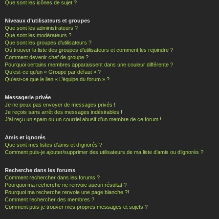
Que sont les icônes de sujet ?
Niveaux d’utilisateurs et groupes
Que sont les administrateurs ?
Que sont les modérateurs ?
Que sont les groupes d’utilisateurs ?
Où trouver la liste des groupes d’utilisateurs et comment les rejoindre ?
Comment devenir chef de groupe ?
Pourquoi certains membres apparaissent dans une couleur différente ?
Qu’est-ce qu’un « Groupe par défaut » ?
Qu’est-ce que le lien « L’équipe du forum » ?
Messagerie privée
Je ne peux pas envoyer de messages privés !
Je reçois sans arrêt des messages indésirables !
J’ai reçu un spam ou un courriel abusif d’un membre de ce forum !
Amis et ignorés
Que sont mes listes d’amis et d’ignorés ?
Comment puis-je ajouter/supprimer des utilisateurs de ma liste d’amis ou d’ignorés ?
Recherche dans les forums
Comment rechercher dans les forums ?
Pourquoi ma recherche ne renvoie aucun résultat ?
Pourquoi ma recherche renvoie une page blanche ?!
Comment rechercher des membres ?
Comment puis-je trouver mes propres messages et sujets ?