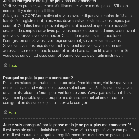
Je suis enregistré mais je ne peux pas me connecter !
Vérifiez, en premier, votre nom d’utilisateur et votre mot de passe. S’ils sont
corrects, il y a deux possibilités :
Si la gestion COPPA est active et si vous avez indiqué avoir moins de 13 ans
lors de l’enregistrement, alors vous devrez suivre les instructions reçues par
courriel. Certains forums peuvent également nécessiter que toute nouvelle
création de compte soit activée par vous-même ou par un administrateur avant
que vous puissiez vous connecter. Cette information est indiquée lors de
l’enregistrement. Si vous avez reçu un courriel, suivez ses instructions.
Si vous n’avez pas reçu de courriel, il se peut que vous ayez fourni une
adresse incorrecte ou que le courriel ait été traité par un filtre anti-spam. Si
vous êtes sûr de l’adresse courriel fournie, contactez un administrateur.
Haut
Pourquoi ne puis-je pas me connecter ?
Plusieurs raisons pourraient expliquer cela. Premièrement, vérifiez que votre
nom d’utilisateur et votre mot de passe soient corrects. S’ils le sont, contactez
un administrateur du forum pour vérifier que vous n’avez pas été banni. Il est
également possible que le propriétaire du site Internet ait une erreur de
configuration de son côté, et qu’il devra la corriger.
Haut
Je me suis enregistré par le passé mais je ne peux plus me connecter ?!
Il est possible qu’un administrateur ait désactivé ou supprimé votre compte. En
effet, il est courant de supprimer régulièrement les membres ne postant pas