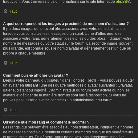
traduction. Vous trouverez plus d’informations sur le site Internet de
phpBB
®.
Haut
A quoi correspondent les images à proximité de mon nom d’utilisateur ?
Il y a deux images qui peuvent être associées avec votre nom d’utilisateur
lorsque vous consultez les messages d’un sujet. L’une d’elles peut être
associée à votre rang, généralement des étoiles ou des blocs indiquant votre
nombre de messages ou votre statut sur le forum. La seconde image, souvent
plus grande, est connue sous le nom d’avatar et généralement est unique ou
propre à chaque membre.
Haut
Comment puis-je afficher un avatar ?
Depuis votre panneau d’utilisateur, dans l’onglet « profil » vous pouvez ajouter
un avatar en utilisant l’une des quatre méthodes d’avatar suivantes : Gravatar,
galerie, distant ou importé. L’administrateur du forum peut activer ou non les
avatars et décider de la manière dont ils sont mis à disposition. Si vous ne
pouvez pas utiliser d’avatar, contactez un administrateur du forum.
Haut
Qu’est-ce que mon rang et comment le modifier ?
Les rangs, qui peuvent être associés au nom d’utilisateur, indiquent le nombre
de messages postés ou identifient certains membres tels que les modérateurs
et administrateurs. En général, vous ne pouvez pas directement modifier