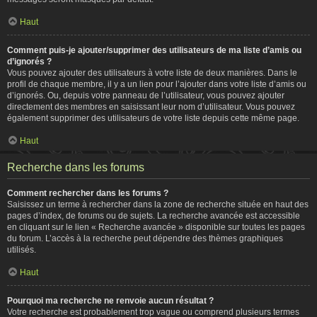
Haut
Comment puis-je ajouter/supprimer des utilisateurs de ma liste d’amis ou
d’ignorés ?
Vous pouvez ajouter des utilisateurs à votre liste de deux manières. Dans le
profil de chaque membre, il y a un lien pour l’ajouter dans votre liste d’amis ou
d’ignorés. Ou, depuis votre panneau de l’utilisateur, vous pouvez ajouter
directement des membres en saisissant leur nom d’utilisateur. Vous pouvez
également supprimer des utilisateurs de votre liste depuis cette même page.
Haut
Recherche dans les forums
Comment rechercher dans les forums ?
Saisissez un terme à rechercher dans la zone de recherche située en haut des
pages d’index, de forums ou de sujets. La recherche avancée est accessible
en cliquant sur le lien « Recherche avancée » disponible sur toutes les pages
du forum. L’accès à la recherche peut dépendre des thèmes graphiques
utilisés.
Haut
Pourquoi ma recherche ne renvoie aucun résultat ?
Votre recherche est probablement trop vague ou comprend plusieurs termes