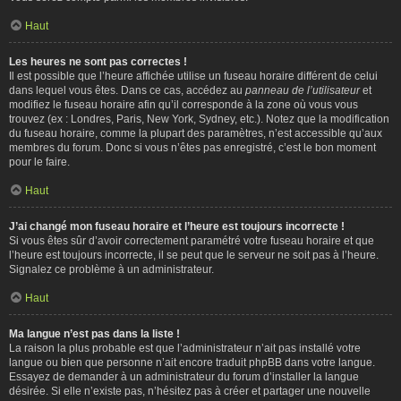
Haut
Les heures ne sont pas correctes !
Il est possible que l’heure affichée utilise un fuseau horaire différent de celui
dans lequel vous êtes. Dans ce cas, accédez au
panneau de l’utilisateur
et
modifiez le fuseau horaire afin qu’il corresponde à la zone où vous vous
trouvez (ex : Londres, Paris, New York, Sydney, etc.). Notez que la modification
du fuseau horaire, comme la plupart des paramètres, n’est accessible qu’aux
membres du forum. Donc si vous n’êtes pas enregistré, c’est le bon moment
pour le faire.
Haut
J’ai changé mon fuseau horaire et l’heure est toujours incorrecte !
Si vous êtes sûr d’avoir correctement paramétré votre fuseau horaire et que
l’heure est toujours incorrecte, il se peut que le serveur ne soit pas à l’heure.
Signalez ce problème à un administrateur.
Haut
Ma langue n’est pas dans la liste !
La raison la plus probable est que l’administrateur n’ait pas installé votre
langue ou bien que personne n’ait encore traduit phpBB dans votre langue.
Essayez de demander à un administrateur du forum d’installer la langue
désirée. Si elle n’existe pas, n’hésitez pas à créer et partager une nouvelle