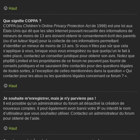
Haut
Que signifie COPPA ?
COPPA (ou
Children’s Online Privacy Protection Act
de 1998) est une loi aux
États-Unis qui dit que les sites Internet pouvant recueillir des informations de
mineurs de moins de 13 ans doivent obtenir le consentement écrit des parents
(ou d’un tuteur légal) pour la collecte de ces informations permettant
d’identifier un mineur de moins de 13 ans. Si vous n’êtes pas sûr que cela
s’applique à vous, lorsque vous vous enregistrez ou que quelqu’un le fait à
votre place, contactez un conseiller juridique pour obtenir son avis. Notez que
phpBB Limited et les propriétaires de ce forum ne peuvent pas fournir de
conseils juridiques et ne sauraient être contactés pour des questions légales
de toutes sortes, à l’exception de celles mentionnées dans la question « Qui
contacter pour les abus ou les questions légales concernant ce forum ? ».
Haut
Je souhaite m’enregistrer, mais je n’y parviens pas !
Il est possible qu’un administrateur du forum ait désactivé la création de
nouveaux comptes. Il peut également avoir banni votre IP ou interdit le nom
d’utilisateur que vous souhaitez utiliser. Contactez un administrateur du forum
pour obtenir de l’aide.
Haut