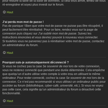
pour réduire la taille de la base de données. Si cela vous arrive, tentez de vous
ré-enregistrer et soyez plus investi sur le forum.
Haut
J’ai perdu mon mot de passe !
Pas de panique ! Bien que votre mot de passe ne puisse pas être récupéré, il
peut facilement être réinitialisé. Pour ce faire, rendez vous sur la page de
connexion puis cliquez sur
J’ai oublié mon mot de passe
. Suivez les
instructions énoncées et vous devriez pouvoir à nouveau vous connecter.
Si toutefois vous ne parveniez pas à réinitialiser votre mot de passe, contactez
un administrateur du forum.
Haut
Pourquoi suis-je automatiquement déconnecté ?
Si vous ne cochez pas la case
Se souvenir de moi
lors de votre connexion,
vous ne resterez connecté que pendant une durée déterminée. Cela empêche
que quelqu’un d’autre utilise votre compte à votre insu en utilisant le même
ordinateur. Pour rester connecté, cochez la case
Se souvenir de moi
lors de la
connexion. Ce n’est pas recommandé si vous utilisez un ordinateur public pour
accéder au forum (bibliothèque, cyber-café, université, etc.). Si vous ne voyez
pas cette case, cela signifie qu’un administrateur du forum a désactivé cette
fonctionnalité.
Haut