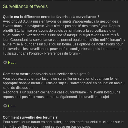
Surveillance et favoris
Quelle est la différence entre les favoris et la surveillance ?
Avec phpBB 3.0, la mise en favoris de sujets s’apparentait à la gestion des
favoris dans un navigateur. Vous n’étiez pas notifié des mises à jour. Depuis
phpBB 3.1, la mise en favoris de sujets est similaire à la surveillance d’un
sujet. Vous pouvez désormais être notifié lorsqu’un sujet favoris a été mis à
jour. Cependant, la surveillance vous permet également d’être notifié lorsqu’il y
a une mise à jour dans un sujet ou un forum. Les options de notifications pour
les favoris et les surveillances peuvent être configurées depuis le panneau de
l’utilisateur dans l’onglet « Préférences du forum ».
Haut
Comment mettre en favoris ou surveiller des sujets ?
Vous pouvez ajouter aux favoris ou surveiller un sujet en cliquant sur le lien
approprié dans le menu « Outils de sujet », souvent placé en haut et en bas du
sujet de discussion.
Répondre à un sujet en cochant la case du formulaire « M’avertir lorsqu’une
réponse est postée » vous permettra également de surveiller le sujet.
Haut
Comment surveiller des forums ?
Pour surveiller un forum en particulier, une fois entré sur celui-ci, cliquez sur le
lien « Surveiller ce forum » qui se trouve en bas de page.