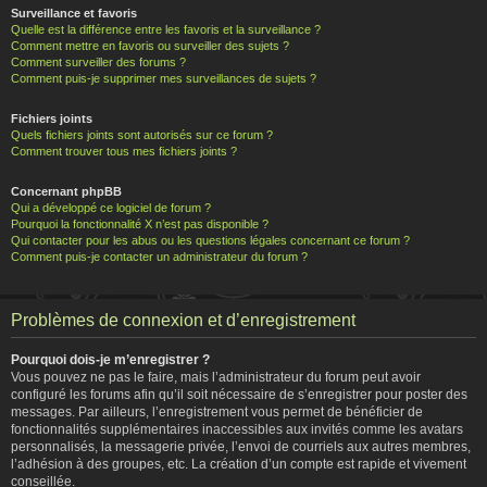
Surveillance et favoris
Quelle est la différence entre les favoris et la surveillance ?
Comment mettre en favoris ou surveiller des sujets ?
Comment surveiller des forums ?
Comment puis-je supprimer mes surveillances de sujets ?
Fichiers joints
Quels fichiers joints sont autorisés sur ce forum ?
Comment trouver tous mes fichiers joints ?
Concernant phpBB
Qui a développé ce logiciel de forum ?
Pourquoi la fonctionnalité X n’est pas disponible ?
Qui contacter pour les abus ou les questions légales concernant ce forum ?
Comment puis-je contacter un administrateur du forum ?
Problèmes de connexion et d’enregistrement
Pourquoi dois-je m’enregistrer ?
Vous pouvez ne pas le faire, mais l’administrateur du forum peut avoir
configuré les forums afin qu’il soit nécessaire de s’enregistrer pour poster des
messages. Par ailleurs, l’enregistrement vous permet de bénéficier de
fonctionnalités supplémentaires inaccessibles aux invités comme les avatars
personnalisés, la messagerie privée, l’envoi de courriels aux autres membres,
l’adhésion à des groupes, etc. La création d’un compte est rapide et vivement
conseillée.