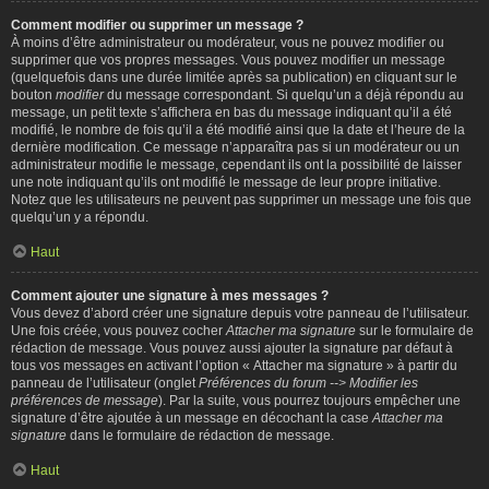
Comment modifier ou supprimer un message ?
À moins d’être administrateur ou modérateur, vous ne pouvez modifier ou
supprimer que vos propres messages. Vous pouvez modifier un message
(quelquefois dans une durée limitée après sa publication) en cliquant sur le
bouton
modifier
du message correspondant. Si quelqu’un a déjà répondu au
message, un petit texte s’affichera en bas du message indiquant qu’il a été
modifié, le nombre de fois qu’il a été modifié ainsi que la date et l’heure de la
dernière modification. Ce message n’apparaîtra pas si un modérateur ou un
administrateur modifie le message, cependant ils ont la possibilité de laisser
une note indiquant qu’ils ont modifié le message de leur propre initiative.
Notez que les utilisateurs ne peuvent pas supprimer un message une fois que
quelqu’un y a répondu.
Haut
Comment ajouter une signature à mes messages ?
Vous devez d’abord créer une signature depuis votre panneau de l’utilisateur.
Une fois créée, vous pouvez cocher
Attacher ma signature
sur le formulaire de
rédaction de message. Vous pouvez aussi ajouter la signature par défaut à
tous vos messages en activant l’option « Attacher ma signature » à partir du
panneau de l’utilisateur (onglet
Préférences du forum --> Modifier les
préférences de message
). Par la suite, vous pourrez toujours empêcher une
signature d’être ajoutée à un message en décochant la case
Attacher ma
signature
dans le formulaire de rédaction de message.
Haut