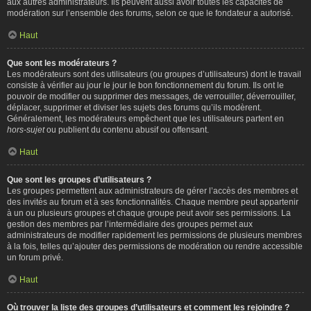
aux autres administrateurs. Ils peuvent aussi avoir toutes les capacités de
modération sur l’ensemble des forums, selon ce que le fondateur a autorisé.
Haut
Que sont les modérateurs ?
Les modérateurs sont des utilisateurs (ou groupes d’utilisateurs) dont le travail
consiste à vérifier au jour le jour le bon fonctionnement du forum. Ils ont le
pouvoir de modifier ou supprimer des messages, de verrouiller, déverrouiller,
déplacer, supprimer et diviser les sujets des forums qu’ils modèrent.
Généralement, les modérateurs empêchent que les utilisateurs partent en
hors-sujet
ou publient du contenu abusif ou offensant.
Haut
Que sont les groupes d’utilisateurs ?
Les groupes permettent aux administrateurs de gérer l’accès des membres et
des invités au forum et à ses fonctionnalités. Chaque membre peut appartenir
à un ou plusieurs groupes et chaque groupe peut avoir ses permissions. La
gestion des membres par l’intermédiaire des groupes permet aux
administrateurs de modifier rapidement les permissions de plusieurs membres
à la fois, telles qu’ajouter des permissions de modération ou rendre accessible
un forum privé.
Haut
Où trouver la liste des groupes d’utilisateurs et comment les rejoindre ?