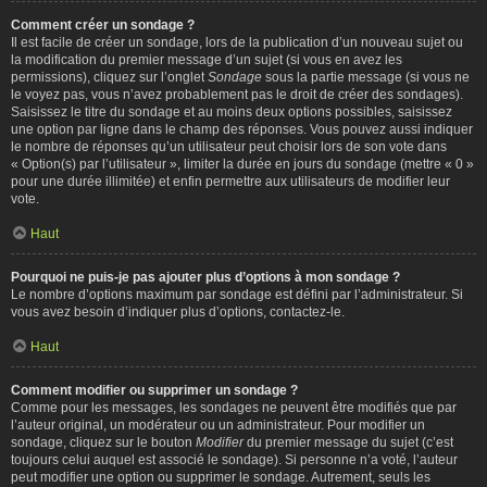
Comment créer un sondage ?
Il est facile de créer un sondage, lors de la publication d’un nouveau sujet ou
la modification du premier message d’un sujet (si vous en avez les
permissions), cliquez sur l’onglet
Sondage
sous la partie message (si vous ne
le voyez pas, vous n’avez probablement pas le droit de créer des sondages).
Saisissez le titre du sondage et au moins deux options possibles, saisissez
une option par ligne dans le champ des réponses. Vous pouvez aussi indiquer
le nombre de réponses qu’un utilisateur peut choisir lors de son vote dans
« Option(s) par l’utilisateur », limiter la durée en jours du sondage (mettre « 0 »
pour une durée illimitée) et enfin permettre aux utilisateurs de modifier leur
vote.
Haut
Pourquoi ne puis-je pas ajouter plus d’options à mon sondage ?
Le nombre d’options maximum par sondage est défini par l’administrateur. Si
vous avez besoin d’indiquer plus d’options, contactez-le.
Haut
Comment modifier ou supprimer un sondage ?
Comme pour les messages, les sondages ne peuvent être modifiés que par
l’auteur original, un modérateur ou un administrateur. Pour modifier un
sondage, cliquez sur le bouton
Modifier
du premier message du sujet (c’est
toujours celui auquel est associé le sondage). Si personne n’a voté, l’auteur
peut modifier une option ou supprimer le sondage. Autrement, seuls les