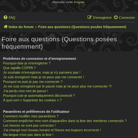
résoudre cette
énigme
.
FAQ
S’enregistrer
Connexion
Index du forum
Foire aux questions (Questions posées fréquemment)
Foire aux questions (Questions posées
fréquemment)
Problèmes de connexion et d’enregistrement
Pourquoi dois-je m’enregistrer ?
Que signifie COPPA ?
Je souhaite m’enregistrer, mais je n’y parviens pas !
Je suis enregistré mais je ne peux pas me connecter !
Pourquoi ne puis-je pas me connecter ?
Je me suis enregistré par le passé mais je ne peux plus me connecter ?!
J’ai perdu mon mot de passe !
Pourquoi suis-je automatiquement déconnecté ?
À quoi sert « Supprimer les cookies » ?
Paramètres et préférences de l’utilisateur
Comment modifier mes paramètres ?
Comment empêcher mon nom d’apparaître dans la liste des membres connectés ?
Les heures ne sont pas correctes !
J’ai changé mon fuseau horaire et l’heure est toujours incorrecte !
Ma langue n’est pas dans la liste !