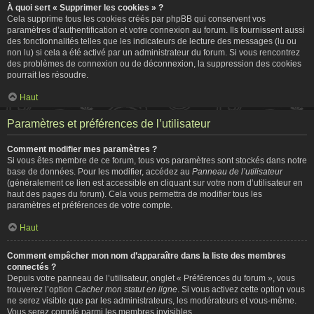
À quoi sert « Supprimer les cookies » ?
Cela supprime tous les cookies créés par phpBB qui conservent vos
paramètres d’authentification et votre connexion au forum. Ils fournissent aussi
des fonctionnalités telles que les indicateurs de lecture des messages (lu ou
non lu) si cela a été activé par un administrateur du forum. Si vous rencontrez
des problèmes de connexion ou de déconnexion, la suppression des cookies
pourrait les résoudre.
Haut
Paramètres et préférences de l’utilisateur
Comment modifier mes paramètres ?
Si vous êtes membre de ce forum, tous vos paramètres sont stockés dans notre
base de données. Pour les modifier, accédez au
Panneau de l’utilisateur
(généralement ce lien est accessible en cliquant sur votre nom d’utilisateur en
haut des pages du forum). Cela vous permettra de modifier tous les
paramètres et préférences de votre compte.
Haut
Comment empêcher mon nom d’apparaître dans la liste des membres
connectés ?
Depuis votre panneau de l’utilisateur, onglet « Préférences du forum », vous
trouverez l’option
Cacher mon statut en ligne
. Si vous activez cette option vous
ne serez visible que par les administrateurs, les modérateurs et vous-même.
Vous serez compté parmi les membres invisibles.