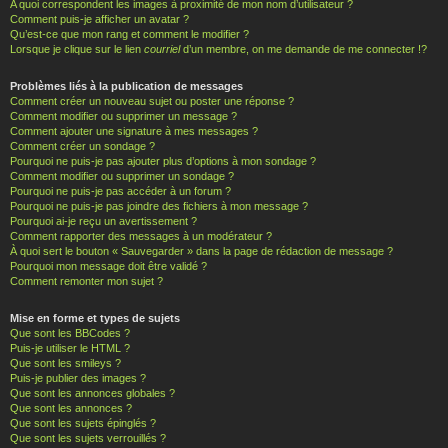
A quoi correspondent les images à proximité de mon nom d’utilisateur ?
Comment puis-je afficher un avatar ?
Qu’est-ce que mon rang et comment le modifier ?
Lorsque je clique sur le lien
courriel
d’un membre, on me demande de me connecter !?
Problèmes liés à la publication de messages
Comment créer un nouveau sujet ou poster une réponse ?
Comment modifier ou supprimer un message ?
Comment ajouter une signature à mes messages ?
Comment créer un sondage ?
Pourquoi ne puis-je pas ajouter plus d’options à mon sondage ?
Comment modifier ou supprimer un sondage ?
Pourquoi ne puis-je pas accéder à un forum ?
Pourquoi ne puis-je pas joindre des fichiers à mon message ?
Pourquoi ai-je reçu un avertissement ?
Comment rapporter des messages à un modérateur ?
À quoi sert le bouton « Sauvegarder » dans la page de rédaction de message ?
Pourquoi mon message doit être validé ?
Comment remonter mon sujet ?
Mise en forme et types de sujets
Que sont les BBCodes ?
Puis-je utiliser le HTML ?
Que sont les smileys ?
Puis-je publier des images ?
Que sont les annonces globales ?
Que sont les annonces ?
Que sont les sujets épinglés ?
Que sont les sujets verrouillés ?