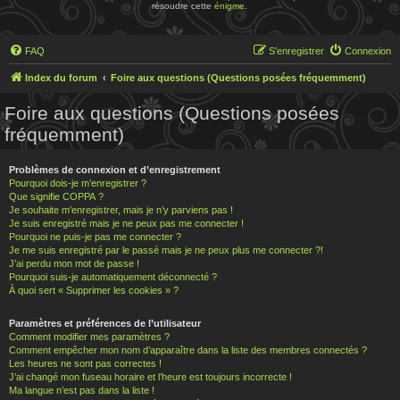
résoudre cette
énigme
.
FAQ
S’enregistrer
Connexion
Index du forum
Foire aux questions (Questions posées fréquemment)
Foire aux questions (Questions posées
fréquemment)
Problèmes de connexion et d’enregistrement
Pourquoi dois-je m’enregistrer ?
Que signifie COPPA ?
Je souhaite m’enregistrer, mais je n’y parviens pas !
Je suis enregistré mais je ne peux pas me connecter !
Pourquoi ne puis-je pas me connecter ?
Je me suis enregistré par le passé mais je ne peux plus me connecter ?!
J’ai perdu mon mot de passe !
Pourquoi suis-je automatiquement déconnecté ?
À quoi sert « Supprimer les cookies » ?
Paramètres et préférences de l’utilisateur
Comment modifier mes paramètres ?
Comment empêcher mon nom d’apparaître dans la liste des membres connectés ?
Les heures ne sont pas correctes !
J’ai changé mon fuseau horaire et l’heure est toujours incorrecte !
Ma langue n’est pas dans la liste !