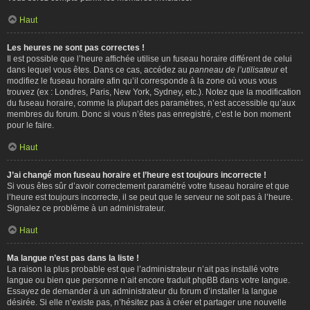
Haut
Les heures ne sont pas correctes !
Il est possible que l’heure affichée utilise un fuseau horaire différent de celui
dans lequel vous êtes. Dans ce cas, accédez au
panneau de l’utilisateur
et
modifiez le fuseau horaire afin qu’il corresponde à la zone où vous vous
trouvez (ex : Londres, Paris, New York, Sydney, etc.). Notez que la modification
du fuseau horaire, comme la plupart des paramètres, n’est accessible qu’aux
membres du forum. Donc si vous n’êtes pas enregistré, c’est le bon moment
pour le faire.
Haut
J’ai changé mon fuseau horaire et l’heure est toujours incorrecte !
Si vous êtes sûr d’avoir correctement paramétré votre fuseau horaire et que
l’heure est toujours incorrecte, il se peut que le serveur ne soit pas à l’heure.
Signalez ce problème à un administrateur.
Haut
Ma langue n’est pas dans la liste !
La raison la plus probable est que l’administrateur n’ait pas installé votre
langue ou bien que personne n’ait encore traduit phpBB dans votre langue.
Essayez de demander à un administrateur du forum d’installer la langue
désirée. Si elle n’existe pas, n’hésitez pas à créer et partager une nouvelle