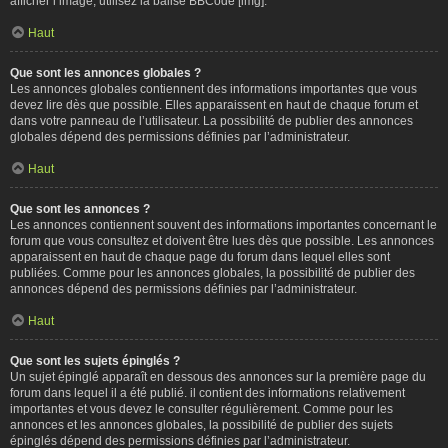
afficher l’image, utilisez la balise BBCode [img].
Haut
Que sont les annonces globales ?
Les annonces globales contiennent des informations importantes que vous
devez lire dès que possible. Elles apparaissent en haut de chaque forum et
dans votre panneau de l’utilisateur. La possibilité de publier des annonces
globales dépend des permissions définies par l’administrateur.
Haut
Que sont les annonces ?
Les annonces contiennent souvent des informations importantes concernant le
forum que vous consultez et doivent être lues dès que possible. Les annonces
apparaissent en haut de chaque page du forum dans lequel elles sont
publiées. Comme pour les annonces globales, la possibilité de publier des
annonces dépend des permissions définies par l’administrateur.
Haut
Que sont les sujets épinglés ?
Un sujet épinglé apparaît en dessous des annonces sur la première page du
forum dans lequel il a été publié. il contient des informations relativement
importantes et vous devez le consulter régulièrement. Comme pour les
annonces et les annonces globales, la possibilité de publier des sujets
épinglés dépend des permissions définies par l’administrateur.