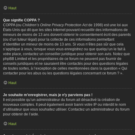
Haut
Que signifie COPPA ?
COPPA (ou
Children’s Online Privacy Protection Act
de 1998) est une loi aux
États-Unis qui dit que les sites Internet pouvant recueillir des informations de
mineurs de moins de 13 ans doivent obtenir le consentement écrit des parents
(ou d’un tuteur légal) pour la collecte de ces informations permettant
d’identifier un mineur de moins de 13 ans. Si vous n’êtes pas sûr que cela
s’applique à vous, lorsque vous vous enregistrez ou que quelqu’un le fait à
votre place, contactez un conseiller juridique pour obtenir son avis. Notez que
phpBB Limited et les propriétaires de ce forum ne peuvent pas fournir de
conseils juridiques et ne sauraient être contactés pour des questions légales
de toutes sortes, à l’exception de celles mentionnées dans la question « Qui
contacter pour les abus ou les questions légales concernant ce forum ? ».
Haut
Je souhaite m’enregistrer, mais je n’y parviens pas !
Il est possible qu’un administrateur du forum ait désactivé la création de
nouveaux comptes. Il peut également avoir banni votre IP ou interdit le nom
d’utilisateur que vous souhaitez utiliser. Contactez un administrateur du forum
pour obtenir de l’aide.
Haut