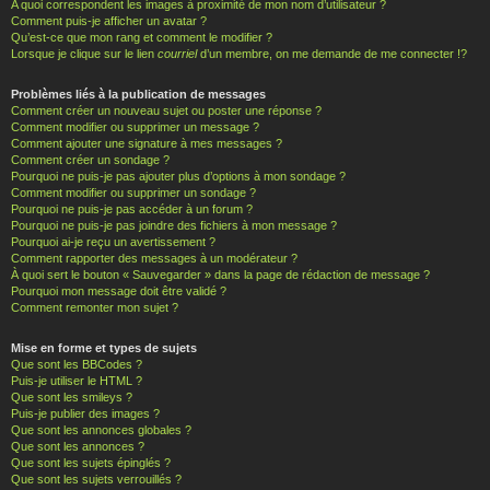
A quoi correspondent les images à proximité de mon nom d’utilisateur ?
Comment puis-je afficher un avatar ?
Qu’est-ce que mon rang et comment le modifier ?
Lorsque je clique sur le lien
courriel
d’un membre, on me demande de me connecter !?
Problèmes liés à la publication de messages
Comment créer un nouveau sujet ou poster une réponse ?
Comment modifier ou supprimer un message ?
Comment ajouter une signature à mes messages ?
Comment créer un sondage ?
Pourquoi ne puis-je pas ajouter plus d’options à mon sondage ?
Comment modifier ou supprimer un sondage ?
Pourquoi ne puis-je pas accéder à un forum ?
Pourquoi ne puis-je pas joindre des fichiers à mon message ?
Pourquoi ai-je reçu un avertissement ?
Comment rapporter des messages à un modérateur ?
À quoi sert le bouton « Sauvegarder » dans la page de rédaction de message ?
Pourquoi mon message doit être validé ?
Comment remonter mon sujet ?
Mise en forme et types de sujets
Que sont les BBCodes ?
Puis-je utiliser le HTML ?
Que sont les smileys ?
Puis-je publier des images ?
Que sont les annonces globales ?
Que sont les annonces ?
Que sont les sujets épinglés ?
Que sont les sujets verrouillés ?