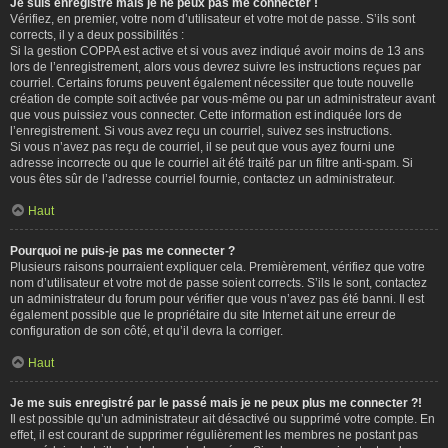
Je suis enregistré mais je ne peux pas me connecter !
Vérifiez, en premier, votre nom d’utilisateur et votre mot de passe. S’ils sont
corrects, il y a deux possibilités :
Si la gestion COPPA est active et si vous avez indiqué avoir moins de 13 ans
lors de l’enregistrement, alors vous devrez suivre les instructions reçues par
courriel. Certains forums peuvent également nécessiter que toute nouvelle
création de compte soit activée par vous-même ou par un administrateur avant
que vous puissiez vous connecter. Cette information est indiquée lors de
l’enregistrement. Si vous avez reçu un courriel, suivez ses instructions.
Si vous n’avez pas reçu de courriel, il se peut que vous ayez fourni une
adresse incorrecte ou que le courriel ait été traité par un filtre anti-spam. Si
vous êtes sûr de l’adresse courriel fournie, contactez un administrateur.
Haut
Pourquoi ne puis-je pas me connecter ?
Plusieurs raisons pourraient expliquer cela. Premièrement, vérifiez que votre
nom d’utilisateur et votre mot de passe soient corrects. S’ils le sont, contactez
un administrateur du forum pour vérifier que vous n’avez pas été banni. Il est
également possible que le propriétaire du site Internet ait une erreur de
configuration de son côté, et qu’il devra la corriger.
Haut
Je me suis enregistré par le passé mais je ne peux plus me connecter ?!
Il est possible qu’un administrateur ait désactivé ou supprimé votre compte. En
effet, il est courant de supprimer régulièrement les membres ne postant pas