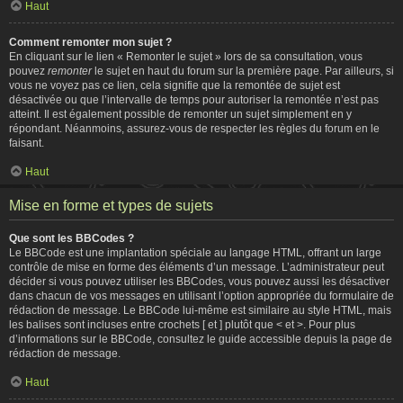
Haut
Comment remonter mon sujet ?
En cliquant sur le lien « Remonter le sujet » lors de sa consultation, vous
pouvez
remonter
le sujet en haut du forum sur la première page. Par ailleurs, si
vous ne voyez pas ce lien, cela signifie que la remontée de sujet est
désactivée ou que l’intervalle de temps pour autoriser la remontée n’est pas
atteint. Il est également possible de remonter un sujet simplement en y
répondant. Néanmoins, assurez-vous de respecter les règles du forum en le
faisant.
Haut
Mise en forme et types de sujets
Que sont les BBCodes ?
Le BBCode est une implantation spéciale au langage HTML, offrant un large
contrôle de mise en forme des éléments d’un message. L’administrateur peut
décider si vous pouvez utiliser les BBCodes, vous pouvez aussi les désactiver
dans chacun de vos messages en utilisant l’option appropriée du formulaire de
rédaction de message. Le BBCode lui-même est similaire au style HTML, mais
les balises sont incluses entre crochets [ et ] plutôt que < et >. Pour plus
d’informations sur le BBCode, consultez le guide accessible depuis la page de
rédaction de message.
Haut