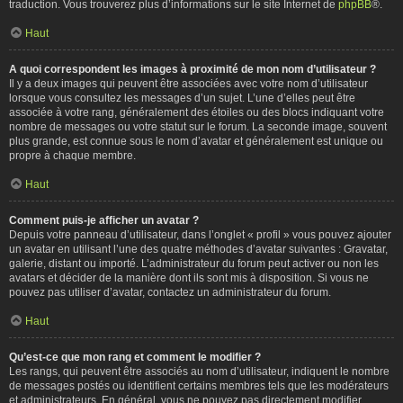
traduction. Vous trouverez plus d’informations sur le site Internet de
phpBB
®.
Haut
A quoi correspondent les images à proximité de mon nom d’utilisateur ?
Il y a deux images qui peuvent être associées avec votre nom d’utilisateur
lorsque vous consultez les messages d’un sujet. L’une d’elles peut être
associée à votre rang, généralement des étoiles ou des blocs indiquant votre
nombre de messages ou votre statut sur le forum. La seconde image, souvent
plus grande, est connue sous le nom d’avatar et généralement est unique ou
propre à chaque membre.
Haut
Comment puis-je afficher un avatar ?
Depuis votre panneau d’utilisateur, dans l’onglet « profil » vous pouvez ajouter
un avatar en utilisant l’une des quatre méthodes d’avatar suivantes : Gravatar,
galerie, distant ou importé. L’administrateur du forum peut activer ou non les
avatars et décider de la manière dont ils sont mis à disposition. Si vous ne
pouvez pas utiliser d’avatar, contactez un administrateur du forum.
Haut
Qu’est-ce que mon rang et comment le modifier ?
Les rangs, qui peuvent être associés au nom d’utilisateur, indiquent le nombre
de messages postés ou identifient certains membres tels que les modérateurs
et administrateurs. En général, vous ne pouvez pas directement modifier