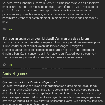
Vous pouvez supprimer automatiquement les messages privés d’un membre
en utilisant les filtres de message dans les paramètres de votre messagerie
privée. Si vous recevez des messages privés abusifs d’un membre en
particulier, rapportez les messages aux modérateurs. Ce dernier a la
possibilité d’empêcher complètement un membre d’envoyer des messages
privés.
Haut
J’ai reçu un spam ou un courriel abusif d’un membre de ce forum !
Le formulaire de courrier électronique du forum comprend des sécurités pour
suivre les utilisateurs qui envoient de tels messages. Envoyez à
l’administrateur une copie complète du courriel reçu. Il est très important
d’inclure l’en-tête (il contient des informations sur l’expéditeur du courriel).
L’administrateur pourra alors prendre les mesures nécessaires.
Haut
Amis et ignorés
Que sont mes listes d’amis et d’ignorés ?
Vous pouvez utiliser ces listes pour organiser les autres membres du forum.
Les membres ajoutés à votre liste d’amis seront affichés dans votre panneau
de l’utilisateur pour un accès rapide, voir leur état de connexion et leur envoyer
des messages privés. Selon les thèmes graphiques, leurs messages peuvent
être mis en valeur. Si vous ajoutez un utilisateur à votre liste d’ignorés, tous ses
messages seront masqués par défaut.