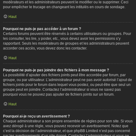
modérateurs et les administrateurs peuvent le modifier ou le supprimer. Ceci
pour empêcher le trucage en changeant les intitulés en cours de sondage.
Haut
Pourquoi ne puis-je pas accéder à un forum ?
Certains forums peuvent être réservés à certains utilisateurs ou groupes. Pour
les consulter, les lire, y poster, etc., vous devez avoir les permissions s’y
rapportant. Seuls les modérateurs de groupes et les administrateurs peuvent
accorder ces accès, vous devez donc les contacter.
Haut
Pourquoi ne puis-je pas joindre des fichiers à mon message ?
La possibilité d’ajouter des fichiers joints peut être accordée par forum, par
groupe, ou par utilisateur. L’administrateur peut ne pas avoir autorisé l’ajout de
fichiers joints pour le forum dans lequel vous postez, ou peut-être que seul un
groupe peut en joindre. Contactez l’administrateur si vous ne savez pas
pourquoi vous ne pouvez pas ajouter de fichiers joints sur un forum.
Haut
Pourquoi ai-je reçu un avertissement ?
Chaque administrateur a son propre ensemble de règles pour son site. Si vous
avez dérogé à une règle, vous pouvez recevoir un avertissement. Notez que
c’est la décision de l’administrateur, et que phpBB Limited n’est pas concerné
par les avertissements d’un site donné. Contactez l’administrateur si vous ne