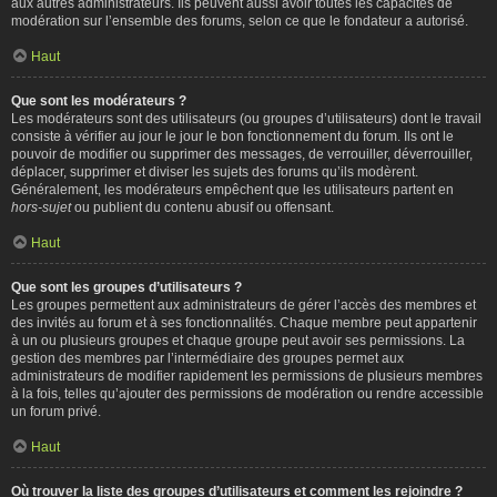
aux autres administrateurs. Ils peuvent aussi avoir toutes les capacités de
modération sur l’ensemble des forums, selon ce que le fondateur a autorisé.
Haut
Que sont les modérateurs ?
Les modérateurs sont des utilisateurs (ou groupes d’utilisateurs) dont le travail
consiste à vérifier au jour le jour le bon fonctionnement du forum. Ils ont le
pouvoir de modifier ou supprimer des messages, de verrouiller, déverrouiller,
déplacer, supprimer et diviser les sujets des forums qu’ils modèrent.
Généralement, les modérateurs empêchent que les utilisateurs partent en
hors-sujet
ou publient du contenu abusif ou offensant.
Haut
Que sont les groupes d’utilisateurs ?
Les groupes permettent aux administrateurs de gérer l’accès des membres et
des invités au forum et à ses fonctionnalités. Chaque membre peut appartenir
à un ou plusieurs groupes et chaque groupe peut avoir ses permissions. La
gestion des membres par l’intermédiaire des groupes permet aux
administrateurs de modifier rapidement les permissions de plusieurs membres
à la fois, telles qu’ajouter des permissions de modération ou rendre accessible
un forum privé.
Haut
Où trouver la liste des groupes d’utilisateurs et comment les rejoindre ?