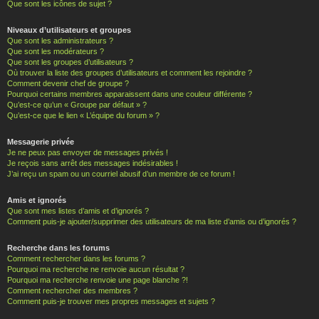
Que sont les icônes de sujet ?
Niveaux d’utilisateurs et groupes
Que sont les administrateurs ?
Que sont les modérateurs ?
Que sont les groupes d’utilisateurs ?
Où trouver la liste des groupes d’utilisateurs et comment les rejoindre ?
Comment devenir chef de groupe ?
Pourquoi certains membres apparaissent dans une couleur différente ?
Qu’est-ce qu’un « Groupe par défaut » ?
Qu’est-ce que le lien « L’équipe du forum » ?
Messagerie privée
Je ne peux pas envoyer de messages privés !
Je reçois sans arrêt des messages indésirables !
J’ai reçu un spam ou un courriel abusif d’un membre de ce forum !
Amis et ignorés
Que sont mes listes d’amis et d’ignorés ?
Comment puis-je ajouter/supprimer des utilisateurs de ma liste d’amis ou d’ignorés ?
Recherche dans les forums
Comment rechercher dans les forums ?
Pourquoi ma recherche ne renvoie aucun résultat ?
Pourquoi ma recherche renvoie une page blanche ?!
Comment rechercher des membres ?
Comment puis-je trouver mes propres messages et sujets ?