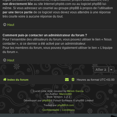
non directement liée
au site Internet phpbb.com ou au logiciel phpBB lui-
même. Si vous adressez un courriel au groupe phpBB à propos de l’utilisation
par une tierce partie
de ce logiciel vous devez vous attendre à une réponse
très courte voire à aucune réponse du tout.
Haut
Comment puis-je contacter un administrateur du forum ?
Pour l’ensemble des utilisateurs du forum, vous pouvez utiliser le lien « Nous
contacter », si ce dernier a été activé par un administrateur.
Pour les membres du forum, vous pouvez également utiliser le lien « L’équipe
du forum ».
Haut
Aller à
Index du forum
Heures au format
UTC+01:00
Lucid Lime style created by
Melvin García
Co-Author:
MannixMD
Style Version: 1.2.1
Développé par
phpBB
® Forum Software © phpBB Limited
Traduit par
phpBB-fr.com
Confidentialité
|
Conditions