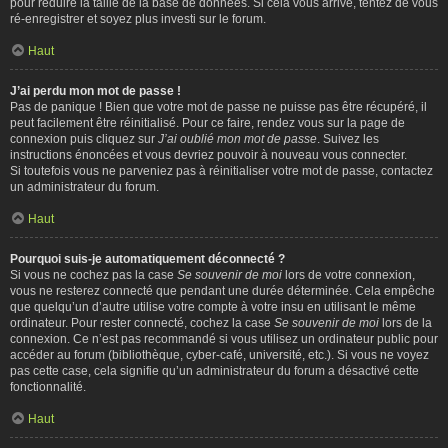
pour réduire la taille de la base de données. Si cela vous arrive, tentez de vous
ré-enregistrer et soyez plus investi sur le forum.
Haut
J’ai perdu mon mot de passe !
Pas de panique ! Bien que votre mot de passe ne puisse pas être récupéré, il
peut facilement être réinitialisé. Pour ce faire, rendez vous sur la page de
connexion puis cliquez sur
J’ai oublié mon mot de passe
. Suivez les
instructions énoncées et vous devriez pouvoir à nouveau vous connecter.
Si toutefois vous ne parveniez pas à réinitialiser votre mot de passe, contactez
un administrateur du forum.
Haut
Pourquoi suis-je automatiquement déconnecté ?
Si vous ne cochez pas la case
Se souvenir de moi
lors de votre connexion,
vous ne resterez connecté que pendant une durée déterminée. Cela empêche
que quelqu’un d’autre utilise votre compte à votre insu en utilisant le même
ordinateur. Pour rester connecté, cochez la case
Se souvenir de moi
lors de la
connexion. Ce n’est pas recommandé si vous utilisez un ordinateur public pour
accéder au forum (bibliothèque, cyber-café, université, etc.). Si vous ne voyez
pas cette case, cela signifie qu’un administrateur du forum a désactivé cette
fonctionnalité.
Haut