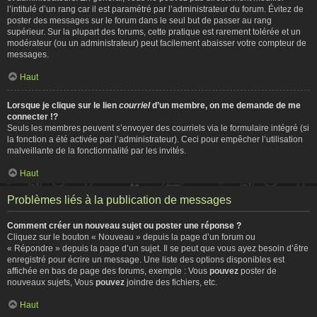
l’intitulé d’un rang car il est paramétré par l’administrateur du forum. Évitez de
poster des messages sur le forum dans le seul but de passer au rang
supérieur. Sur la plupart des forums, cette pratique est rarement tolérée et un
modérateur (ou un administrateur) peut facilement abaisser votre compteur de
messages.
Haut
Lorsque je clique sur le lien
courriel
d’un membre, on me demande de me
connecter !?
Seuls les membres peuvent s’envoyer des courriels via le formulaire intégré (si
la fonction a été activée par l’administrateur). Ceci pour empêcher l’utilisation
malveillante de la fonctionnalité par les invités.
Haut
Problèmes liés à la publication de messages
Comment créer un nouveau sujet ou poster une réponse ?
Cliquez sur le bouton « Nouveau » depuis la page d’un forum ou
« Répondre » depuis la page d’un sujet. Il se peut que vous ayez besoin d’être
enregistré pour écrire un message. Une liste des options disponibles est
affichée en bas de page des forums, exemple : Vous
pouvez
poster de
nouveaux sujets, Vous
pouvez
joindre des fichiers, etc.
Haut