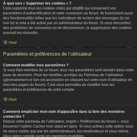
À quoi sert « Supprimer les cookies » ?
Cela supprime tous les cookies créés par phpBB qui conservent vos
paramètres d’authentification et votre connexion au forum. Ils fournissent aussi
des fonctionnalités telles que les indicateurs de lecture des messages (lu ou
non lu) si cela a été activé par un administrateur du forum. Si vous rencontrez
des problèmes de connexion ou de déconnexion, la suppression des cookies
pourrait les résoudre.
Haut
Paramètres et préférences de l’utilisateur
Comment modifier mes paramètres ?
Si vous êtes membre de ce forum, tous vos paramètres sont stockés dans notre
base de données. Pour les modifier, accédez au
Panneau de l’utilisateur
(généralement ce lien est accessible en cliquant sur votre nom d’utilisateur en
haut des pages du forum). Cela vous permettra de modifier tous les
paramètres et préférences de votre compte.
Haut
Comment empêcher mon nom d’apparaître dans la liste des membres
connectés ?
Depuis votre panneau de l’utilisateur, onglet « Préférences du forum », vous
trouverez l’option
Cacher mon statut en ligne
. Si vous activez cette option vous
ne serez visible que par les administrateurs, les modérateurs et vous-même.
Vous serez compté parmi les membres invisibles.