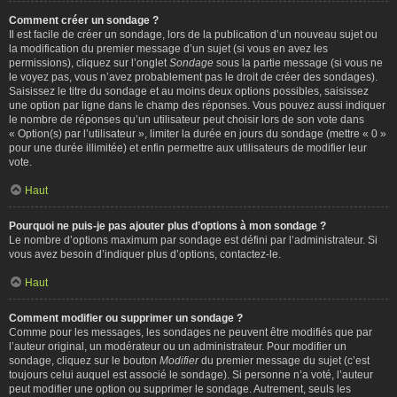
Comment créer un sondage ?
Il est facile de créer un sondage, lors de la publication d’un nouveau sujet ou
la modification du premier message d’un sujet (si vous en avez les
permissions), cliquez sur l’onglet
Sondage
sous la partie message (si vous ne
le voyez pas, vous n’avez probablement pas le droit de créer des sondages).
Saisissez le titre du sondage et au moins deux options possibles, saisissez
une option par ligne dans le champ des réponses. Vous pouvez aussi indiquer
le nombre de réponses qu’un utilisateur peut choisir lors de son vote dans
« Option(s) par l’utilisateur », limiter la durée en jours du sondage (mettre « 0 »
pour une durée illimitée) et enfin permettre aux utilisateurs de modifier leur
vote.
Haut
Pourquoi ne puis-je pas ajouter plus d’options à mon sondage ?
Le nombre d’options maximum par sondage est défini par l’administrateur. Si
vous avez besoin d’indiquer plus d’options, contactez-le.
Haut
Comment modifier ou supprimer un sondage ?
Comme pour les messages, les sondages ne peuvent être modifiés que par
l’auteur original, un modérateur ou un administrateur. Pour modifier un
sondage, cliquez sur le bouton
Modifier
du premier message du sujet (c’est
toujours celui auquel est associé le sondage). Si personne n’a voté, l’auteur
peut modifier une option ou supprimer le sondage. Autrement, seuls les