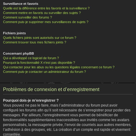
Surveillance et favoris
Quelle est la différence entre les favoris et la surveillance ?
Comment mettre en favoris ou surveiller des sujets ?
Comment surveiller des forums ?
Comment puis-je supprimer mes surveillances de sujets ?
Fichiers joints
Quels fichiers joints sont autorisés sur ce forum ?
Comment trouver tous mes fichiers joints ?
Concernant phpBB
Qui a développé ce logiciel de forum ?
Pourquoi la fonctionnalité X n’est pas disponible ?
Qui contacter pour les abus ou les questions légales concernant ce forum ?
Comment puis-je contacter un administrateur du forum ?
Problèmes de connexion et d’enregistrement
Pourquoi dois-je m’enregistrer ?
Vous pouvez ne pas le faire, mais l’administrateur du forum peut avoir
configuré les forums afin qu’il soit nécessaire de s’enregistrer pour poster des
messages. Par ailleurs, l’enregistrement vous permet de bénéficier de
fonctionnalités supplémentaires inaccessibles aux invités comme les avatars
personnalisés, la messagerie privée, l’envoi de courriels aux autres membres,
l’adhésion à des groupes, etc. La création d’un compte est rapide et vivement
conseillée.