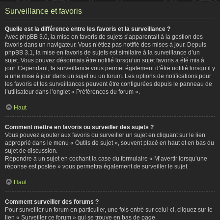
Surveillance et favoris
Quelle est la différence entre les favoris et la surveillance ?
Avec phpBB 3.0, la mise en favoris de sujets s’apparentait à la gestion des
favoris dans un navigateur. Vous n’étiez pas notifié des mises à jour. Depuis
phpBB 3.1, la mise en favoris de sujets est similaire à la surveillance d’un
sujet. Vous pouvez désormais être notifié lorsqu’un sujet favoris a été mis à
jour. Cependant, la surveillance vous permet également d’être notifié lorsqu’il y
a une mise à jour dans un sujet ou un forum. Les options de notifications pour
les favoris et les surveillances peuvent être configurées depuis le panneau de
l’utilisateur dans l’onglet « Préférences du forum ».
Haut
Comment mettre en favoris ou surveiller des sujets ?
Vous pouvez ajouter aux favoris ou surveiller un sujet en cliquant sur le lien
approprié dans le menu « Outils de sujet », souvent placé en haut et en bas du
sujet de discussion.
Répondre à un sujet en cochant la case du formulaire « M’avertir lorsqu’une
réponse est postée » vous permettra également de surveiller le sujet.
Haut
Comment surveiller des forums ?
Pour surveiller un forum en particulier, une fois entré sur celui-ci, cliquez sur le
lien « Surveiller ce forum » qui se trouve en bas de page.