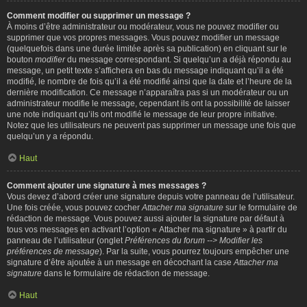
Comment modifier ou supprimer un message ?
À moins d’être administrateur ou modérateur, vous ne pouvez modifier ou
supprimer que vos propres messages. Vous pouvez modifier un message
(quelquefois dans une durée limitée après sa publication) en cliquant sur le
bouton
modifier
du message correspondant. Si quelqu’un a déjà répondu au
message, un petit texte s’affichera en bas du message indiquant qu’il a été
modifié, le nombre de fois qu’il a été modifié ainsi que la date et l’heure de la
dernière modification. Ce message n’apparaîtra pas si un modérateur ou un
administrateur modifie le message, cependant ils ont la possibilité de laisser
une note indiquant qu’ils ont modifié le message de leur propre initiative.
Notez que les utilisateurs ne peuvent pas supprimer un message une fois que
quelqu’un y a répondu.
Haut
Comment ajouter une signature à mes messages ?
Vous devez d’abord créer une signature depuis votre panneau de l’utilisateur.
Une fois créée, vous pouvez cocher
Attacher ma signature
sur le formulaire de
rédaction de message. Vous pouvez aussi ajouter la signature par défaut à
tous vos messages en activant l’option « Attacher ma signature » à partir du
panneau de l’utilisateur (onglet
Préférences du forum --> Modifier les
préférences de message
). Par la suite, vous pourrez toujours empêcher une
signature d’être ajoutée à un message en décochant la case
Attacher ma
signature
dans le formulaire de rédaction de message.
Haut