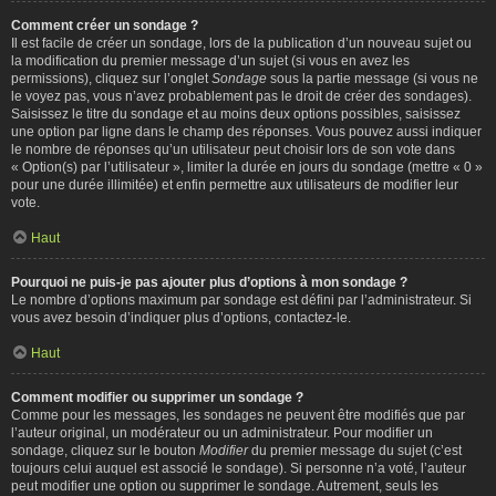
Comment créer un sondage ?
Il est facile de créer un sondage, lors de la publication d’un nouveau sujet ou
la modification du premier message d’un sujet (si vous en avez les
permissions), cliquez sur l’onglet
Sondage
sous la partie message (si vous ne
le voyez pas, vous n’avez probablement pas le droit de créer des sondages).
Saisissez le titre du sondage et au moins deux options possibles, saisissez
une option par ligne dans le champ des réponses. Vous pouvez aussi indiquer
le nombre de réponses qu’un utilisateur peut choisir lors de son vote dans
« Option(s) par l’utilisateur », limiter la durée en jours du sondage (mettre « 0 »
pour une durée illimitée) et enfin permettre aux utilisateurs de modifier leur
vote.
Haut
Pourquoi ne puis-je pas ajouter plus d’options à mon sondage ?
Le nombre d’options maximum par sondage est défini par l’administrateur. Si
vous avez besoin d’indiquer plus d’options, contactez-le.
Haut
Comment modifier ou supprimer un sondage ?
Comme pour les messages, les sondages ne peuvent être modifiés que par
l’auteur original, un modérateur ou un administrateur. Pour modifier un
sondage, cliquez sur le bouton
Modifier
du premier message du sujet (c’est
toujours celui auquel est associé le sondage). Si personne n’a voté, l’auteur
peut modifier une option ou supprimer le sondage. Autrement, seuls les