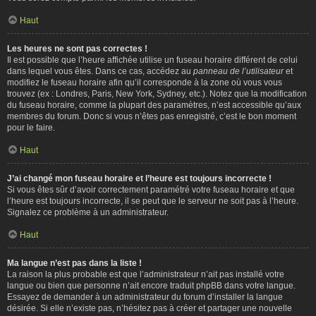
Haut
Les heures ne sont pas correctes !
Il est possible que l’heure affichée utilise un fuseau horaire différent de celui
dans lequel vous êtes. Dans ce cas, accédez au
panneau de l’utilisateur
et
modifiez le fuseau horaire afin qu’il corresponde à la zone où vous vous
trouvez (ex : Londres, Paris, New York, Sydney, etc.). Notez que la modification
du fuseau horaire, comme la plupart des paramètres, n’est accessible qu’aux
membres du forum. Donc si vous n’êtes pas enregistré, c’est le bon moment
pour le faire.
Haut
J’ai changé mon fuseau horaire et l’heure est toujours incorrecte !
Si vous êtes sûr d’avoir correctement paramétré votre fuseau horaire et que
l’heure est toujours incorrecte, il se peut que le serveur ne soit pas à l’heure.
Signalez ce problème à un administrateur.
Haut
Ma langue n’est pas dans la liste !
La raison la plus probable est que l’administrateur n’ait pas installé votre
langue ou bien que personne n’ait encore traduit phpBB dans votre langue.
Essayez de demander à un administrateur du forum d’installer la langue
désirée. Si elle n’existe pas, n’hésitez pas à créer et partager une nouvelle