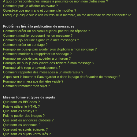
A quoi correspondent les images à proximité de mon nom d’utilisateur ?
Comment puis-je afficher un avatar ?
Qu’est-ce que mon rang et comment le modifier ?
Lorsque je clique sur le lien
courriel
d’un membre, on me demande de me connecter !?
Problèmes liés à la publication de messages
Comment créer un nouveau sujet ou poster une réponse ?
Comment modifier ou supprimer un message ?
Comment ajouter une signature à mes messages ?
Comment créer un sondage ?
Pourquoi ne puis-je pas ajouter plus d’options à mon sondage ?
Comment modifier ou supprimer un sondage ?
Pourquoi ne puis-je pas accéder à un forum ?
Pourquoi ne puis-je pas joindre des fichiers à mon message ?
Pourquoi ai-je reçu un avertissement ?
Comment rapporter des messages à un modérateur ?
À quoi sert le bouton « Sauvegarder » dans la page de rédaction de message ?
Pourquoi mon message doit être validé ?
Comment remonter mon sujet ?
Mise en forme et types de sujets
Que sont les BBCodes ?
Puis-je utiliser le HTML ?
Que sont les smileys ?
Puis-je publier des images ?
Que sont les annonces globales ?
Que sont les annonces ?
Que sont les sujets épinglés ?
Que sont les sujets verrouillés ?