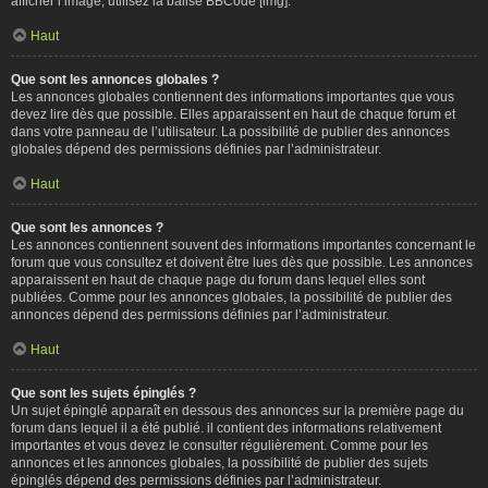
afficher l’image, utilisez la balise BBCode [img].
Haut
Que sont les annonces globales ?
Les annonces globales contiennent des informations importantes que vous
devez lire dès que possible. Elles apparaissent en haut de chaque forum et
dans votre panneau de l’utilisateur. La possibilité de publier des annonces
globales dépend des permissions définies par l’administrateur.
Haut
Que sont les annonces ?
Les annonces contiennent souvent des informations importantes concernant le
forum que vous consultez et doivent être lues dès que possible. Les annonces
apparaissent en haut de chaque page du forum dans lequel elles sont
publiées. Comme pour les annonces globales, la possibilité de publier des
annonces dépend des permissions définies par l’administrateur.
Haut
Que sont les sujets épinglés ?
Un sujet épinglé apparaît en dessous des annonces sur la première page du
forum dans lequel il a été publié. il contient des informations relativement
importantes et vous devez le consulter régulièrement. Comme pour les
annonces et les annonces globales, la possibilité de publier des sujets
épinglés dépend des permissions définies par l’administrateur.