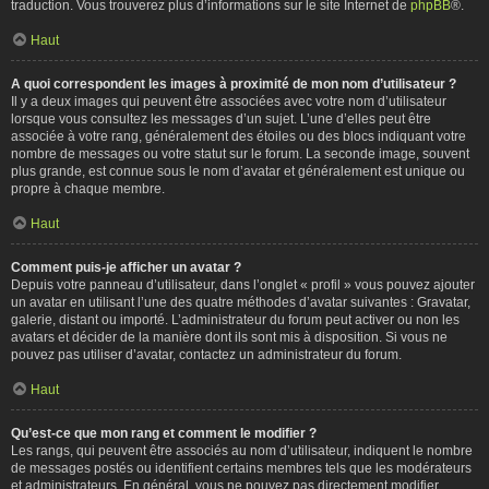
traduction. Vous trouverez plus d’informations sur le site Internet de
phpBB
®.
Haut
A quoi correspondent les images à proximité de mon nom d’utilisateur ?
Il y a deux images qui peuvent être associées avec votre nom d’utilisateur
lorsque vous consultez les messages d’un sujet. L’une d’elles peut être
associée à votre rang, généralement des étoiles ou des blocs indiquant votre
nombre de messages ou votre statut sur le forum. La seconde image, souvent
plus grande, est connue sous le nom d’avatar et généralement est unique ou
propre à chaque membre.
Haut
Comment puis-je afficher un avatar ?
Depuis votre panneau d’utilisateur, dans l’onglet « profil » vous pouvez ajouter
un avatar en utilisant l’une des quatre méthodes d’avatar suivantes : Gravatar,
galerie, distant ou importé. L’administrateur du forum peut activer ou non les
avatars et décider de la manière dont ils sont mis à disposition. Si vous ne
pouvez pas utiliser d’avatar, contactez un administrateur du forum.
Haut
Qu’est-ce que mon rang et comment le modifier ?
Les rangs, qui peuvent être associés au nom d’utilisateur, indiquent le nombre
de messages postés ou identifient certains membres tels que les modérateurs
et administrateurs. En général, vous ne pouvez pas directement modifier