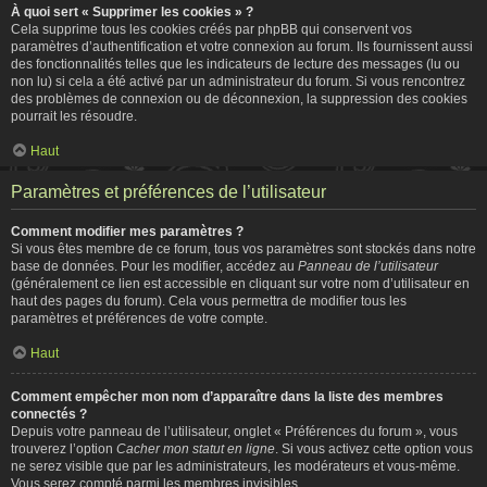
À quoi sert « Supprimer les cookies » ?
Cela supprime tous les cookies créés par phpBB qui conservent vos
paramètres d’authentification et votre connexion au forum. Ils fournissent aussi
des fonctionnalités telles que les indicateurs de lecture des messages (lu ou
non lu) si cela a été activé par un administrateur du forum. Si vous rencontrez
des problèmes de connexion ou de déconnexion, la suppression des cookies
pourrait les résoudre.
Haut
Paramètres et préférences de l’utilisateur
Comment modifier mes paramètres ?
Si vous êtes membre de ce forum, tous vos paramètres sont stockés dans notre
base de données. Pour les modifier, accédez au
Panneau de l’utilisateur
(généralement ce lien est accessible en cliquant sur votre nom d’utilisateur en
haut des pages du forum). Cela vous permettra de modifier tous les
paramètres et préférences de votre compte.
Haut
Comment empêcher mon nom d’apparaître dans la liste des membres
connectés ?
Depuis votre panneau de l’utilisateur, onglet « Préférences du forum », vous
trouverez l’option
Cacher mon statut en ligne
. Si vous activez cette option vous
ne serez visible que par les administrateurs, les modérateurs et vous-même.
Vous serez compté parmi les membres invisibles.