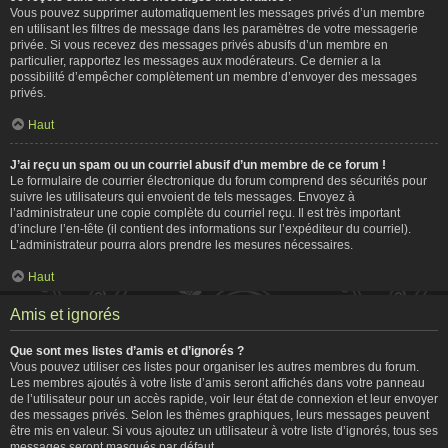
Vous pouvez supprimer automatiquement les messages privés d’un membre
en utilisant les filtres de message dans les paramètres de votre messagerie
privée. Si vous recevez des messages privés abusifs d’un membre en
particulier, rapportez les messages aux modérateurs. Ce dernier a la
possibilité d’empêcher complètement un membre d’envoyer des messages
privés.
Haut
J’ai reçu un spam ou un courriel abusif d’un membre de ce forum !
Le formulaire de courrier électronique du forum comprend des sécurités pour
suivre les utilisateurs qui envoient de tels messages. Envoyez à
l’administrateur une copie complète du courriel reçu. Il est très important
d’inclure l’en-tête (il contient des informations sur l’expéditeur du courriel).
L’administrateur pourra alors prendre les mesures nécessaires.
Haut
Amis et ignorés
Que sont mes listes d’amis et d’ignorés ?
Vous pouvez utiliser ces listes pour organiser les autres membres du forum.
Les membres ajoutés à votre liste d’amis seront affichés dans votre panneau
de l’utilisateur pour un accès rapide, voir leur état de connexion et leur envoyer
des messages privés. Selon les thèmes graphiques, leurs messages peuvent
être mis en valeur. Si vous ajoutez un utilisateur à votre liste d’ignorés, tous ses
messages seront masqués par défaut.