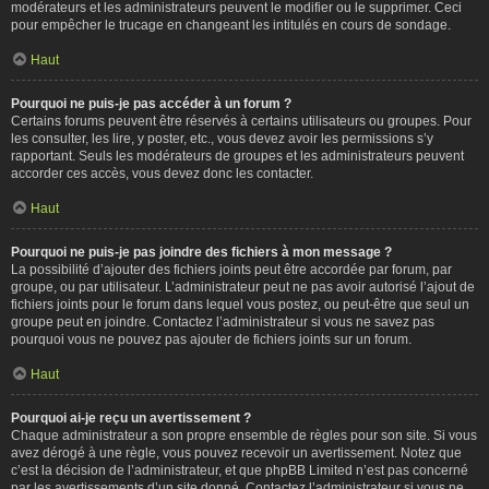
modérateurs et les administrateurs peuvent le modifier ou le supprimer. Ceci
pour empêcher le trucage en changeant les intitulés en cours de sondage.
Haut
Pourquoi ne puis-je pas accéder à un forum ?
Certains forums peuvent être réservés à certains utilisateurs ou groupes. Pour
les consulter, les lire, y poster, etc., vous devez avoir les permissions s’y
rapportant. Seuls les modérateurs de groupes et les administrateurs peuvent
accorder ces accès, vous devez donc les contacter.
Haut
Pourquoi ne puis-je pas joindre des fichiers à mon message ?
La possibilité d’ajouter des fichiers joints peut être accordée par forum, par
groupe, ou par utilisateur. L’administrateur peut ne pas avoir autorisé l’ajout de
fichiers joints pour le forum dans lequel vous postez, ou peut-être que seul un
groupe peut en joindre. Contactez l’administrateur si vous ne savez pas
pourquoi vous ne pouvez pas ajouter de fichiers joints sur un forum.
Haut
Pourquoi ai-je reçu un avertissement ?
Chaque administrateur a son propre ensemble de règles pour son site. Si vous
avez dérogé à une règle, vous pouvez recevoir un avertissement. Notez que
c’est la décision de l’administrateur, et que phpBB Limited n’est pas concerné
par les avertissements d’un site donné. Contactez l’administrateur si vous ne