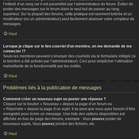
l’intitulé d’un rang car il est paramétré par l’administrateur du forum. Évitez de
poster des messages sur le forum dans le seul but de passer au rang
supérieur. Sur la plupart des forums, cette pratique est rarement tolérée et un
modérateur (ou un administrateur) peut facilement abaisser votre compteur de
messages.
Haut
Lorsque je clique sur le lien
courriel
d’un membre, on me demande de me
connecter !?
Seuls les membres peuvent s’envoyer des courriels via le formulaire intégré (si
la fonction a été activée par l’administrateur). Ceci pour empêcher l’utilisation
malveillante de la fonctionnalité par les invités.
Haut
Problèmes liés à la publication de messages
Comment créer un nouveau sujet ou poster une réponse ?
Cliquez sur le bouton « Nouveau » depuis la page d’un forum ou
« Répondre » depuis la page d’un sujet. Il se peut que vous ayez besoin d’être
enregistré pour écrire un message. Une liste des options disponibles est
affichée en bas de page des forums, exemple : Vous
pouvez
poster de
nouveaux sujets, Vous
pouvez
joindre des fichiers, etc.
Haut