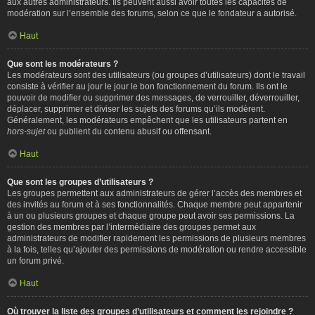
aux autres administrateurs. Ils peuvent aussi avoir toutes les capacités de
modération sur l’ensemble des forums, selon ce que le fondateur a autorisé.
Haut
Que sont les modérateurs ?
Les modérateurs sont des utilisateurs (ou groupes d’utilisateurs) dont le travail
consiste à vérifier au jour le jour le bon fonctionnement du forum. Ils ont le
pouvoir de modifier ou supprimer des messages, de verrouiller, déverrouiller,
déplacer, supprimer et diviser les sujets des forums qu’ils modèrent.
Généralement, les modérateurs empêchent que les utilisateurs partent en
hors-sujet
ou publient du contenu abusif ou offensant.
Haut
Que sont les groupes d’utilisateurs ?
Les groupes permettent aux administrateurs de gérer l’accès des membres et
des invités au forum et à ses fonctionnalités. Chaque membre peut appartenir
à un ou plusieurs groupes et chaque groupe peut avoir ses permissions. La
gestion des membres par l’intermédiaire des groupes permet aux
administrateurs de modifier rapidement les permissions de plusieurs membres
à la fois, telles qu’ajouter des permissions de modération ou rendre accessible
un forum privé.
Haut
Où trouver la liste des groupes d’utilisateurs et comment les rejoindre ?