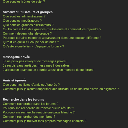
Que sont les icônes de sujet ?
Niveaux d’utilisateurs et groupes
Que sont les administrateurs ?
Que sont les modérateurs ?
Que sont les groupes d’utilisateurs ?
Où trouver la liste des groupes d’utilisateurs et comment les rejoindre ?
Comment devenir chef de groupe ?
Pourquoi certains membres apparaissent dans une couleur différente ?
Qu’est-ce qu’un « Groupe par défaut » ?
Qu’est-ce que le lien « L’équipe du forum » ?
Messagerie privée
Je ne peux pas envoyer de messages privés !
Je reçois sans arrêt des messages indésirables !
J’ai reçu un spam ou un courriel abusif d’un membre de ce forum !
Amis et ignorés
Que sont mes listes d’amis et d’ignorés ?
Comment puis-je ajouter/supprimer des utilisateurs de ma liste d’amis ou d’ignorés ?
Recherche dans les forums
Comment rechercher dans les forums ?
Pourquoi ma recherche ne renvoie aucun résultat ?
Pourquoi ma recherche renvoie une page blanche ?!
Comment rechercher des membres ?
Comment puis-je trouver mes propres messages et sujets ?