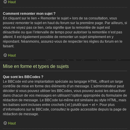
Haut
Comment remonter mon sujet ?
En cliquant sur le lien « Remonter le sujet » lors de sa consultation, vous
pouvez
remonter
le sujet en haut du forum sur la première page. Par ailleurs, si
vous ne voyez pas ce lien, cela signifie que la remontée de sujet est
désactivée ou que l’intervalle de temps pour autoriser la remontée n’est pas
atteint. Il est également possible de remonter un sujet simplement en y
répondant. Néanmoins, assurez-vous de respecter les règles du forum en le
faisant.
Haut
Mise en forme et types de sujets
Que sont les BBCodes ?
Le BBCode est une implantation spéciale au langage HTML, offrant un large
contrôle de mise en forme des éléments d’un message. L’administrateur peut
décider si vous pouvez utiliser les BBCodes, vous pouvez aussi les désactiver
dans chacun de vos messages en utilisant l’option appropriée du formulaire de
rédaction de message. Le BBCode lui-même est similaire au style HTML, mais
les balises sont incluses entre crochets [ et ] plutôt que < et >. Pour plus
d’informations sur le BBCode, consultez le guide accessible depuis la page de
rédaction de message.
Haut