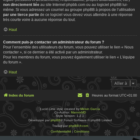
non directement liée
au site Internet phpbb.com ou au logiciel phpBB lui-
même. Si vous adressez un courriel au groupe phpBB à propos de l’utilisation
par une tierce partie
de ce logiciel vous devez vous attendre à une réponse
très courte voire à aucune réponse du tout.
Haut
Comment puis-je contacter un administrateur du forum ?
Pour l’ensemble des utilisateurs du forum, vous pouvez utiliser le lien « Nous
contacter », si ce dernier a été activé par un administrateur.
Pour les membres du forum, vous pouvez également utiliser le lien « L’équipe
du forum ».
Haut
Aller à
Index du forum
Heures au format
UTC+01:00
Lucid Lime style created by
Melvin García
Co-Author:
MannixMD
Style Version: 1.2.1
Développé par
phpBB
® Forum Software © phpBB Limited
Traduit par
phpBB-fr.com
Confidentialité
|
Conditions