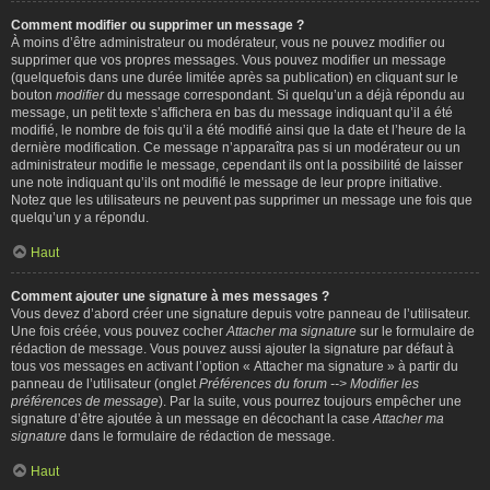
Comment modifier ou supprimer un message ?
À moins d’être administrateur ou modérateur, vous ne pouvez modifier ou
supprimer que vos propres messages. Vous pouvez modifier un message
(quelquefois dans une durée limitée après sa publication) en cliquant sur le
bouton
modifier
du message correspondant. Si quelqu’un a déjà répondu au
message, un petit texte s’affichera en bas du message indiquant qu’il a été
modifié, le nombre de fois qu’il a été modifié ainsi que la date et l’heure de la
dernière modification. Ce message n’apparaîtra pas si un modérateur ou un
administrateur modifie le message, cependant ils ont la possibilité de laisser
une note indiquant qu’ils ont modifié le message de leur propre initiative.
Notez que les utilisateurs ne peuvent pas supprimer un message une fois que
quelqu’un y a répondu.
Haut
Comment ajouter une signature à mes messages ?
Vous devez d’abord créer une signature depuis votre panneau de l’utilisateur.
Une fois créée, vous pouvez cocher
Attacher ma signature
sur le formulaire de
rédaction de message. Vous pouvez aussi ajouter la signature par défaut à
tous vos messages en activant l’option « Attacher ma signature » à partir du
panneau de l’utilisateur (onglet
Préférences du forum --> Modifier les
préférences de message
). Par la suite, vous pourrez toujours empêcher une
signature d’être ajoutée à un message en décochant la case
Attacher ma
signature
dans le formulaire de rédaction de message.
Haut