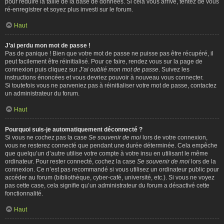
pour réduire la taille de la base de données. Si cela vous arrive, tentez de vous
ré-enregistrer et soyez plus investi sur le forum.
Haut
J’ai perdu mon mot de passe !
Pas de panique ! Bien que votre mot de passe ne puisse pas être récupéré, il
peut facilement être réinitialisé. Pour ce faire, rendez vous sur la page de
connexion puis cliquez sur
J’ai oublié mon mot de passe
. Suivez les
instructions énoncées et vous devriez pouvoir à nouveau vous connecter.
Si toutefois vous ne parveniez pas à réinitialiser votre mot de passe, contactez
un administrateur du forum.
Haut
Pourquoi suis-je automatiquement déconnecté ?
Si vous ne cochez pas la case
Se souvenir de moi
lors de votre connexion,
vous ne resterez connecté que pendant une durée déterminée. Cela empêche
que quelqu’un d’autre utilise votre compte à votre insu en utilisant le même
ordinateur. Pour rester connecté, cochez la case
Se souvenir de moi
lors de la
connexion. Ce n’est pas recommandé si vous utilisez un ordinateur public pour
accéder au forum (bibliothèque, cyber-café, université, etc.). Si vous ne voyez
pas cette case, cela signifie qu’un administrateur du forum a désactivé cette
fonctionnalité.
Haut