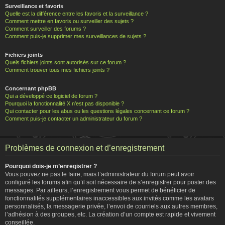
Surveillance et favoris
Quelle est la différence entre les favoris et la surveillance ?
Comment mettre en favoris ou surveiller des sujets ?
Comment surveiller des forums ?
Comment puis-je supprimer mes surveillances de sujets ?
Fichiers joints
Quels fichiers joints sont autorisés sur ce forum ?
Comment trouver tous mes fichiers joints ?
Concernant phpBB
Qui a développé ce logiciel de forum ?
Pourquoi la fonctionnalité X n’est pas disponible ?
Qui contacter pour les abus ou les questions légales concernant ce forum ?
Comment puis-je contacter un administrateur du forum ?
Problèmes de connexion et d’enregistrement
Pourquoi dois-je m’enregistrer ?
Vous pouvez ne pas le faire, mais l’administrateur du forum peut avoir
configuré les forums afin qu’il soit nécessaire de s’enregistrer pour poster des
messages. Par ailleurs, l’enregistrement vous permet de bénéficier de
fonctionnalités supplémentaires inaccessibles aux invités comme les avatars
personnalisés, la messagerie privée, l’envoi de courriels aux autres membres,
l’adhésion à des groupes, etc. La création d’un compte est rapide et vivement
conseillée.