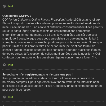
Haut
Que signifie COPPA ?
COPPA (ou
Children’s Online Privacy Protection Act
de 1998) est une loi aux
États-Unis qui dit que les sites Internet pouvant recueillir des informations de
mineurs de moins de 13 ans doivent obtenir le consentement écrit des parents
(ou d’un tuteur légal) pour la collecte de ces informations permettant
d’identifier un mineur de moins de 13 ans. Si vous n’êtes pas sûr que cela
s’applique à vous, lorsque vous vous enregistrez ou que quelqu’un le fait à
votre place, contactez un conseiller juridique pour obtenir son avis. Notez que
phpBB Limited et les propriétaires de ce forum ne peuvent pas fournir de
conseils juridiques et ne sauraient être contactés pour des questions légales
de toutes sortes, à l’exception de celles mentionnées dans la question « Qui
contacter pour les abus ou les questions légales concernant ce forum ? ».
Haut
Je souhaite m’enregistrer, mais je n’y parviens pas !
Il est possible qu’un administrateur du forum ait désactivé la création de
nouveaux comptes. Il peut également avoir banni votre IP ou interdit le nom
d’utilisateur que vous souhaitez utiliser. Contactez un administrateur du forum
pour obtenir de l’aide.
Haut