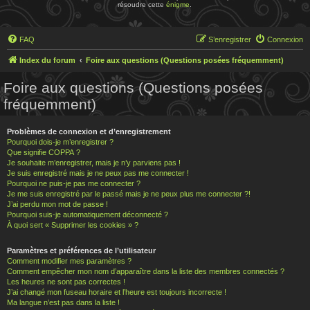
résoudre cette
énigme
.
FAQ
S’enregistrer
Connexion
Index du forum
Foire aux questions (Questions posées fréquemment)
Foire aux questions (Questions posées
fréquemment)
Problèmes de connexion et d’enregistrement
Pourquoi dois-je m’enregistrer ?
Que signifie COPPA ?
Je souhaite m’enregistrer, mais je n’y parviens pas !
Je suis enregistré mais je ne peux pas me connecter !
Pourquoi ne puis-je pas me connecter ?
Je me suis enregistré par le passé mais je ne peux plus me connecter ?!
J’ai perdu mon mot de passe !
Pourquoi suis-je automatiquement déconnecté ?
À quoi sert « Supprimer les cookies » ?
Paramètres et préférences de l’utilisateur
Comment modifier mes paramètres ?
Comment empêcher mon nom d’apparaître dans la liste des membres connectés ?
Les heures ne sont pas correctes !
J’ai changé mon fuseau horaire et l’heure est toujours incorrecte !
Ma langue n’est pas dans la liste !