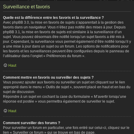
Surveillance et favoris
Quelle est la différence entre les favoris et la surveillance ?
Avec phpBB 3.0, la mise en favoris de sujets s’apparentait à la gestion des
favoris dans un navigateur. Vous n’étiez pas notifié des mises à jour. Depuis
phpBB 3.1, la mise en favoris de sujets est similaire à la surveillance d’un
sujet. Vous pouvez désormais être notifié lorsqu’un sujet favoris a été mis à
jour. Cependant, la surveillance vous permet également d’être notifié lorsqu’il y
a une mise à jour dans un sujet ou un forum. Les options de notifications pour
les favoris et les surveillances peuvent être configurées depuis le panneau de
l’utilisateur dans l’onglet « Préférences du forum ».
Haut
Comment mettre en favoris ou surveiller des sujets ?
Vous pouvez ajouter aux favoris ou surveiller un sujet en cliquant sur le lien
approprié dans le menu « Outils de sujet », souvent placé en haut et en bas du
sujet de discussion.
Répondre à un sujet en cochant la case du formulaire « M’avertir lorsqu’une
réponse est postée » vous permettra également de surveiller le sujet.
Haut
Comment surveiller des forums ?
Pour surveiller un forum en particulier, une fois entré sur celui-ci, cliquez sur le
lien « Surveiller ce forum » qui se trouve en bas de page.