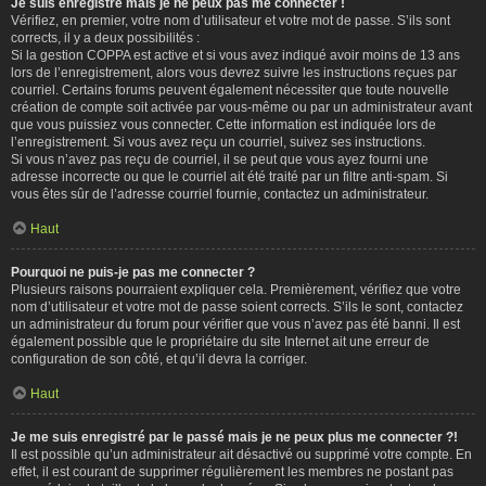
Je suis enregistré mais je ne peux pas me connecter !
Vérifiez, en premier, votre nom d’utilisateur et votre mot de passe. S’ils sont
corrects, il y a deux possibilités :
Si la gestion COPPA est active et si vous avez indiqué avoir moins de 13 ans
lors de l’enregistrement, alors vous devrez suivre les instructions reçues par
courriel. Certains forums peuvent également nécessiter que toute nouvelle
création de compte soit activée par vous-même ou par un administrateur avant
que vous puissiez vous connecter. Cette information est indiquée lors de
l’enregistrement. Si vous avez reçu un courriel, suivez ses instructions.
Si vous n’avez pas reçu de courriel, il se peut que vous ayez fourni une
adresse incorrecte ou que le courriel ait été traité par un filtre anti-spam. Si
vous êtes sûr de l’adresse courriel fournie, contactez un administrateur.
Haut
Pourquoi ne puis-je pas me connecter ?
Plusieurs raisons pourraient expliquer cela. Premièrement, vérifiez que votre
nom d’utilisateur et votre mot de passe soient corrects. S’ils le sont, contactez
un administrateur du forum pour vérifier que vous n’avez pas été banni. Il est
également possible que le propriétaire du site Internet ait une erreur de
configuration de son côté, et qu’il devra la corriger.
Haut
Je me suis enregistré par le passé mais je ne peux plus me connecter ?!
Il est possible qu’un administrateur ait désactivé ou supprimé votre compte. En
effet, il est courant de supprimer régulièrement les membres ne postant pas