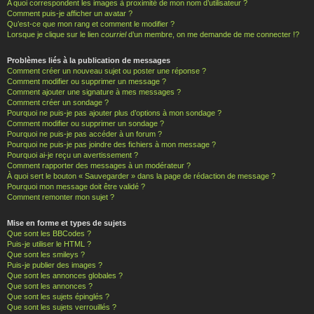
A quoi correspondent les images à proximité de mon nom d’utilisateur ?
Comment puis-je afficher un avatar ?
Qu’est-ce que mon rang et comment le modifier ?
Lorsque je clique sur le lien
courriel
d’un membre, on me demande de me connecter !?
Problèmes liés à la publication de messages
Comment créer un nouveau sujet ou poster une réponse ?
Comment modifier ou supprimer un message ?
Comment ajouter une signature à mes messages ?
Comment créer un sondage ?
Pourquoi ne puis-je pas ajouter plus d’options à mon sondage ?
Comment modifier ou supprimer un sondage ?
Pourquoi ne puis-je pas accéder à un forum ?
Pourquoi ne puis-je pas joindre des fichiers à mon message ?
Pourquoi ai-je reçu un avertissement ?
Comment rapporter des messages à un modérateur ?
À quoi sert le bouton « Sauvegarder » dans la page de rédaction de message ?
Pourquoi mon message doit être validé ?
Comment remonter mon sujet ?
Mise en forme et types de sujets
Que sont les BBCodes ?
Puis-je utiliser le HTML ?
Que sont les smileys ?
Puis-je publier des images ?
Que sont les annonces globales ?
Que sont les annonces ?
Que sont les sujets épinglés ?
Que sont les sujets verrouillés ?