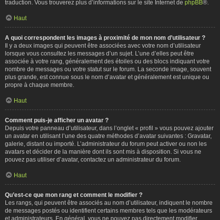
traduction. Vous trouverez plus d’informations sur le site Internet de
phpBB
®.
Haut
A quoi correspondent les images à proximité de mon nom d’utilisateur ?
Il y a deux images qui peuvent être associées avec votre nom d’utilisateur
lorsque vous consultez les messages d’un sujet. L’une d’elles peut être
associée à votre rang, généralement des étoiles ou des blocs indiquant votre
nombre de messages ou votre statut sur le forum. La seconde image, souvent
plus grande, est connue sous le nom d’avatar et généralement est unique ou
propre à chaque membre.
Haut
Comment puis-je afficher un avatar ?
Depuis votre panneau d’utilisateur, dans l’onglet « profil » vous pouvez ajouter
un avatar en utilisant l’une des quatre méthodes d’avatar suivantes : Gravatar,
galerie, distant ou importé. L’administrateur du forum peut activer ou non les
avatars et décider de la manière dont ils sont mis à disposition. Si vous ne
pouvez pas utiliser d’avatar, contactez un administrateur du forum.
Haut
Qu’est-ce que mon rang et comment le modifier ?
Les rangs, qui peuvent être associés au nom d’utilisateur, indiquent le nombre
de messages postés ou identifient certains membres tels que les modérateurs
et administrateurs. En général, vous ne pouvez pas directement modifier