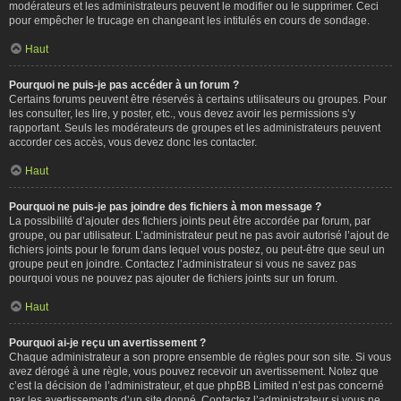
modérateurs et les administrateurs peuvent le modifier ou le supprimer. Ceci
pour empêcher le trucage en changeant les intitulés en cours de sondage.
Haut
Pourquoi ne puis-je pas accéder à un forum ?
Certains forums peuvent être réservés à certains utilisateurs ou groupes. Pour
les consulter, les lire, y poster, etc., vous devez avoir les permissions s’y
rapportant. Seuls les modérateurs de groupes et les administrateurs peuvent
accorder ces accès, vous devez donc les contacter.
Haut
Pourquoi ne puis-je pas joindre des fichiers à mon message ?
La possibilité d’ajouter des fichiers joints peut être accordée par forum, par
groupe, ou par utilisateur. L’administrateur peut ne pas avoir autorisé l’ajout de
fichiers joints pour le forum dans lequel vous postez, ou peut-être que seul un
groupe peut en joindre. Contactez l’administrateur si vous ne savez pas
pourquoi vous ne pouvez pas ajouter de fichiers joints sur un forum.
Haut
Pourquoi ai-je reçu un avertissement ?
Chaque administrateur a son propre ensemble de règles pour son site. Si vous
avez dérogé à une règle, vous pouvez recevoir un avertissement. Notez que
c’est la décision de l’administrateur, et que phpBB Limited n’est pas concerné
par les avertissements d’un site donné. Contactez l’administrateur si vous ne