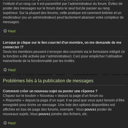
l’intitulé d’un rang car il est paramétré par l’administrateur du forum. Évitez de
poster des messages sur le forum dans le seul but de passer au rang
supérieur. Sur la plupart des forums, cette pratique est rarement tolérée et un
modérateur (ou un administrateur) peut facilement abaisser votre compteur de
messages.
Haut
Lorsque je clique sur le lien
courriel
d’un membre, on me demande de me
connecter !?
Seuls les membres peuvent s’envoyer des courriels via le formulaire intégré (si
la fonction a été activée par l’administrateur). Ceci pour empêcher l’utilisation
malveillante de la fonctionnalité par les invités.
Haut
Problèmes liés à la publication de messages
Comment créer un nouveau sujet ou poster une réponse ?
Cliquez sur le bouton « Nouveau » depuis la page d’un forum ou
« Répondre » depuis la page d’un sujet. Il se peut que vous ayez besoin d’être
enregistré pour écrire un message. Une liste des options disponibles est
affichée en bas de page des forums, exemple : Vous
pouvez
poster de
nouveaux sujets, Vous
pouvez
joindre des fichiers, etc.
Haut