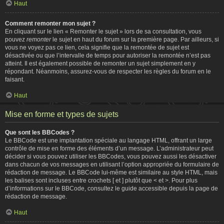
Haut
Comment remonter mon sujet ?
En cliquant sur le lien « Remonter le sujet » lors de sa consultation, vous
pouvez
remonter
le sujet en haut du forum sur la première page. Par ailleurs, si
vous ne voyez pas ce lien, cela signifie que la remontée de sujet est
désactivée ou que l’intervalle de temps pour autoriser la remontée n’est pas
atteint. Il est également possible de remonter un sujet simplement en y
répondant. Néanmoins, assurez-vous de respecter les règles du forum en le
faisant.
Haut
Mise en forme et types de sujets
Que sont les BBCodes ?
Le BBCode est une implantation spéciale au langage HTML, offrant un large
contrôle de mise en forme des éléments d’un message. L’administrateur peut
décider si vous pouvez utiliser les BBCodes, vous pouvez aussi les désactiver
dans chacun de vos messages en utilisant l’option appropriée du formulaire de
rédaction de message. Le BBCode lui-même est similaire au style HTML, mais
les balises sont incluses entre crochets [ et ] plutôt que < et >. Pour plus
d’informations sur le BBCode, consultez le guide accessible depuis la page de
rédaction de message.
Haut