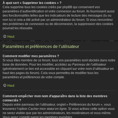
À quoi sert « Supprimer les cookies » ?
Cela supprime tous les cookies créés par phpBB qui conservent vos
paramètres d’authentification et votre connexion au forum. Ils fournissent aussi
des fonctionnalités telles que les indicateurs de lecture des messages (lu ou
non lu) si cela a été activé par un administrateur du forum. Si vous rencontrez
des problèmes de connexion ou de déconnexion, la suppression des cookies
pourrait les résoudre.
Haut
Paramètres et préférences de l’utilisateur
Comment modifier mes paramètres ?
Si vous êtes membre de ce forum, tous vos paramètres sont stockés dans notre
base de données. Pour les modifier, accédez au
Panneau de l’utilisateur
(généralement ce lien est accessible en cliquant sur votre nom d’utilisateur en
haut des pages du forum). Cela vous permettra de modifier tous les
paramètres et préférences de votre compte.
Haut
Comment empêcher mon nom d’apparaître dans la liste des membres
connectés ?
Depuis votre panneau de l’utilisateur, onglet « Préférences du forum », vous
trouverez l’option
Cacher mon statut en ligne
. Si vous activez cette option vous
ne serez visible que par les administrateurs, les modérateurs et vous-même.
Vous serez compté parmi les membres invisibles.