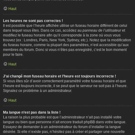
Haut
Les heures ne sont pas correctes !
Il est possible que l’heure affichée utilise un fuseau horaire différent de celui
dans lequel vous êtes. Dans ce cas, accédez au
panneau de l’utilisateur
et
modifiez le fuseau horaire afin qu’il corresponde à la zone où vous vous
trouvez (ex : Londres, Paris, New York, Sydney, etc.). Notez que la modification
du fuseau horaire, comme la plupart des paramètres, n’est accessible qu’aux
membres du forum. Donc si vous n’êtes pas enregistré, c’est le bon moment
pour le faire.
Haut
J’ai changé mon fuseau horaire et l’heure est toujours incorrecte !
Si vous êtes sûr d’avoir correctement paramétré votre fuseau horaire et que
l’heure est toujours incorrecte, il se peut que le serveur ne soit pas à l’heure.
Signalez ce problème à un administrateur.
Haut
Ma langue n’est pas dans la liste !
La raison la plus probable est que l’administrateur n’ait pas installé votre
langue ou bien que personne n’ait encore traduit phpBB dans votre langue.
Essayez de demander à un administrateur du forum d’installer la langue
désirée. Si elle n’existe pas, n’hésitez pas à créer et partager une nouvelle