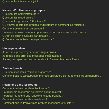
Que sont les icônes de sujet ?
Niveaux d’utilisateurs et groupes
Que sont les administrateurs ?
Que sont les modérateurs ?
Que sont les groupes d’utilisateurs ?
Où trouver la liste des groupes d’utilisateurs et comment les rejoindre ?
Comment devenir chef de groupe ?
Pourquoi certains membres apparaissent dans une couleur différente ?
Qu’est-ce qu’un « Groupe par défaut » ?
Qu’est-ce que le lien « L’équipe du forum » ?
Messagerie privée
Je ne peux pas envoyer de messages privés !
Je reçois sans arrêt des messages indésirables !
J’ai reçu un spam ou un courriel abusif d’un membre de ce forum !
Amis et ignorés
Que sont mes listes d’amis et d’ignorés ?
Comment puis-je ajouter/supprimer des utilisateurs de ma liste d’amis ou d’ignorés ?
Recherche dans les forums
Comment rechercher dans les forums ?
Pourquoi ma recherche ne renvoie aucun résultat ?
Pourquoi ma recherche renvoie une page blanche ?!
Comment rechercher des membres ?
Comment puis-je trouver mes propres messages et sujets ?