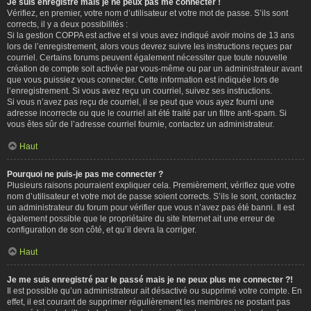
Je suis enregistré mais je ne peux pas me connecter !
Vérifiez, en premier, votre nom d’utilisateur et votre mot de passe. S’ils sont
corrects, il y a deux possibilités :
Si la gestion COPPA est active et si vous avez indiqué avoir moins de 13 ans
lors de l’enregistrement, alors vous devrez suivre les instructions reçues par
courriel. Certains forums peuvent également nécessiter que toute nouvelle
création de compte soit activée par vous-même ou par un administrateur avant
que vous puissiez vous connecter. Cette information est indiquée lors de
l’enregistrement. Si vous avez reçu un courriel, suivez ses instructions.
Si vous n’avez pas reçu de courriel, il se peut que vous ayez fourni une
adresse incorrecte ou que le courriel ait été traité par un filtre anti-spam. Si
vous êtes sûr de l’adresse courriel fournie, contactez un administrateur.
Haut
Pourquoi ne puis-je pas me connecter ?
Plusieurs raisons pourraient expliquer cela. Premièrement, vérifiez que votre
nom d’utilisateur et votre mot de passe soient corrects. S’ils le sont, contactez
un administrateur du forum pour vérifier que vous n’avez pas été banni. Il est
également possible que le propriétaire du site Internet ait une erreur de
configuration de son côté, et qu’il devra la corriger.
Haut
Je me suis enregistré par le passé mais je ne peux plus me connecter ?!
Il est possible qu’un administrateur ait désactivé ou supprimé votre compte. En
effet, il est courant de supprimer régulièrement les membres ne postant pas