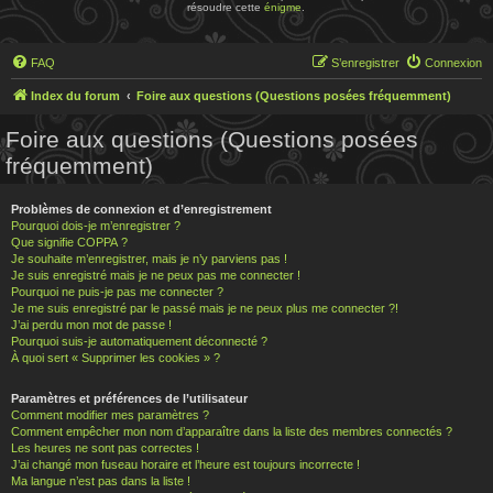
résoudre cette
énigme
.
FAQ
S’enregistrer
Connexion
Index du forum
Foire aux questions (Questions posées fréquemment)
Foire aux questions (Questions posées
fréquemment)
Problèmes de connexion et d’enregistrement
Pourquoi dois-je m’enregistrer ?
Que signifie COPPA ?
Je souhaite m’enregistrer, mais je n’y parviens pas !
Je suis enregistré mais je ne peux pas me connecter !
Pourquoi ne puis-je pas me connecter ?
Je me suis enregistré par le passé mais je ne peux plus me connecter ?!
J’ai perdu mon mot de passe !
Pourquoi suis-je automatiquement déconnecté ?
À quoi sert « Supprimer les cookies » ?
Paramètres et préférences de l’utilisateur
Comment modifier mes paramètres ?
Comment empêcher mon nom d’apparaître dans la liste des membres connectés ?
Les heures ne sont pas correctes !
J’ai changé mon fuseau horaire et l’heure est toujours incorrecte !
Ma langue n’est pas dans la liste !