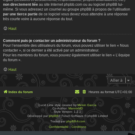
non directement liée
au site Internet phpbb.com ou au logiciel phpBB lui-
même. Si vous adressez un courriel au groupe phpBB à propos de l’utilisation
par une tierce partie
de ce logiciel vous devez vous attendre à une réponse
très courte voire à aucune réponse du tout.
Haut
Comment puis-je contacter un administrateur du forum ?
Pour l’ensemble des utilisateurs du forum, vous pouvez utiliser le lien « Nous
contacter », si ce dernier a été activé par un administrateur.
Pour les membres du forum, vous pouvez également utiliser le lien « L’équipe
du forum ».
Haut
Aller à
Index du forum
Heures au format
UTC+01:00
Lucid Lime style created by
Melvin García
Co-Author:
MannixMD
Style Version: 1.2.1
Développé par
phpBB
® Forum Software © phpBB Limited
Traduit par
phpBB-fr.com
Confidentialité
|
Conditions