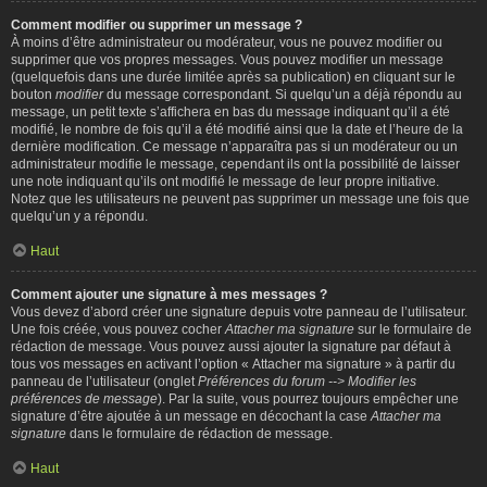
Comment modifier ou supprimer un message ?
À moins d’être administrateur ou modérateur, vous ne pouvez modifier ou
supprimer que vos propres messages. Vous pouvez modifier un message
(quelquefois dans une durée limitée après sa publication) en cliquant sur le
bouton
modifier
du message correspondant. Si quelqu’un a déjà répondu au
message, un petit texte s’affichera en bas du message indiquant qu’il a été
modifié, le nombre de fois qu’il a été modifié ainsi que la date et l’heure de la
dernière modification. Ce message n’apparaîtra pas si un modérateur ou un
administrateur modifie le message, cependant ils ont la possibilité de laisser
une note indiquant qu’ils ont modifié le message de leur propre initiative.
Notez que les utilisateurs ne peuvent pas supprimer un message une fois que
quelqu’un y a répondu.
Haut
Comment ajouter une signature à mes messages ?
Vous devez d’abord créer une signature depuis votre panneau de l’utilisateur.
Une fois créée, vous pouvez cocher
Attacher ma signature
sur le formulaire de
rédaction de message. Vous pouvez aussi ajouter la signature par défaut à
tous vos messages en activant l’option « Attacher ma signature » à partir du
panneau de l’utilisateur (onglet
Préférences du forum --> Modifier les
préférences de message
). Par la suite, vous pourrez toujours empêcher une
signature d’être ajoutée à un message en décochant la case
Attacher ma
signature
dans le formulaire de rédaction de message.
Haut