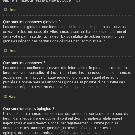
afficher l’image, utilisez la balise BBCode [img].
Haut
Que sont les annonces globales ?
Les annonces globales contiennent des informations importantes que vous
devez lire dès que possible. Elles apparaissent en haut de chaque forum et
dans votre panneau de l’utilisateur. La possibilité de publier des annonces
globales dépend des permissions définies par l’administrateur.
Haut
Que sont les annonces ?
Les annonces contiennent souvent des informations importantes concernant le
forum que vous consultez et doivent être lues dès que possible. Les annonces
apparaissent en haut de chaque page du forum dans lequel elles sont
publiées. Comme pour les annonces globales, la possibilité de publier des
annonces dépend des permissions définies par l’administrateur.
Haut
Que sont les sujets épinglés ?
Un sujet épinglé apparaît en dessous des annonces sur la première page du
forum dans lequel il a été publié. il contient des informations relativement
importantes et vous devez le consulter régulièrement. Comme pour les
annonces et les annonces globales, la possibilité de publier des sujets
épinglés dépend des permissions définies par l’administrateur.