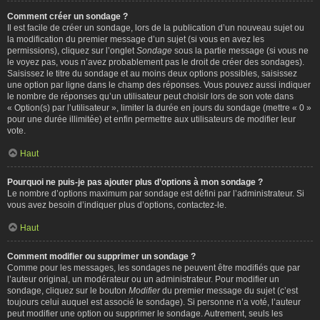
Comment créer un sondage ?
Il est facile de créer un sondage, lors de la publication d’un nouveau sujet ou
la modification du premier message d’un sujet (si vous en avez les
permissions), cliquez sur l’onglet
Sondage
sous la partie message (si vous ne
le voyez pas, vous n’avez probablement pas le droit de créer des sondages).
Saisissez le titre du sondage et au moins deux options possibles, saisissez
une option par ligne dans le champ des réponses. Vous pouvez aussi indiquer
le nombre de réponses qu’un utilisateur peut choisir lors de son vote dans
« Option(s) par l’utilisateur », limiter la durée en jours du sondage (mettre « 0 »
pour une durée illimitée) et enfin permettre aux utilisateurs de modifier leur
vote.
Haut
Pourquoi ne puis-je pas ajouter plus d’options à mon sondage ?
Le nombre d’options maximum par sondage est défini par l’administrateur. Si
vous avez besoin d’indiquer plus d’options, contactez-le.
Haut
Comment modifier ou supprimer un sondage ?
Comme pour les messages, les sondages ne peuvent être modifiés que par
l’auteur original, un modérateur ou un administrateur. Pour modifier un
sondage, cliquez sur le bouton
Modifier
du premier message du sujet (c’est
toujours celui auquel est associé le sondage). Si personne n’a voté, l’auteur
peut modifier une option ou supprimer le sondage. Autrement, seuls les