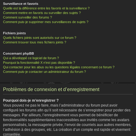
Surveillance et favoris
Quelle est la différence entre les favoris et la surveillance ?
Comment mettre en favoris ou surveiller des sujets ?
Comment surveiller des forums ?
Comment puis-je supprimer mes surveillances de sujets ?
Fichiers joints
Quels fichiers joints sont autorisés sur ce forum ?
Comment trouver tous mes fichiers joints ?
Concernant phpBB
Qui a développé ce logiciel de forum ?
Pourquoi la fonctionnalité X n’est pas disponible ?
Qui contacter pour les abus ou les questions légales concernant ce forum ?
Comment puis-je contacter un administrateur du forum ?
Problèmes de connexion et d’enregistrement
Pourquoi dois-je m’enregistrer ?
Vous pouvez ne pas le faire, mais l’administrateur du forum peut avoir
configuré les forums afin qu’il soit nécessaire de s’enregistrer pour poster des
messages. Par ailleurs, l’enregistrement vous permet de bénéficier de
fonctionnalités supplémentaires inaccessibles aux invités comme les avatars
personnalisés, la messagerie privée, l’envoi de courriels aux autres membres,
l’adhésion à des groupes, etc. La création d’un compte est rapide et vivement
conseillée.