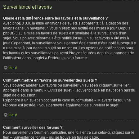
Surveillance et favoris
Quelle est la différence entre les favoris et la surveillance ?
Avec phpBB 3.0, la mise en favoris de sujets s’apparentait à la gestion des
favoris dans un navigateur. Vous n’étiez pas notifié des mises à jour. Depuis
phpBB 3.1, la mise en favoris de sujets est similaire à la surveillance d’un
sujet. Vous pouvez désormais être notifié lorsqu’un sujet favoris a été mis à
jour. Cependant, la surveillance vous permet également d’être notifié lorsqu’il y
a une mise à jour dans un sujet ou un forum. Les options de notifications pour
les favoris et les surveillances peuvent être configurées depuis le panneau de
l’utilisateur dans l’onglet « Préférences du forum ».
Haut
Comment mettre en favoris ou surveiller des sujets ?
Vous pouvez ajouter aux favoris ou surveiller un sujet en cliquant sur le lien
approprié dans le menu « Outils de sujet », souvent placé en haut et en bas du
sujet de discussion.
Répondre à un sujet en cochant la case du formulaire « M’avertir lorsqu’une
réponse est postée » vous permettra également de surveiller le sujet.
Haut
Comment surveiller des forums ?
Pour surveiller un forum en particulier, une fois entré sur celui-ci, cliquez sur le
lien « Surveiller ce forum » qui se trouve en bas de page.