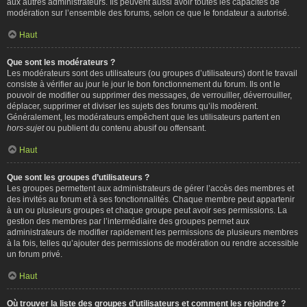
aux autres administrateurs. Ils peuvent aussi avoir toutes les capacités de
modération sur l’ensemble des forums, selon ce que le fondateur a autorisé.
Haut
Que sont les modérateurs ?
Les modérateurs sont des utilisateurs (ou groupes d’utilisateurs) dont le travail
consiste à vérifier au jour le jour le bon fonctionnement du forum. Ils ont le
pouvoir de modifier ou supprimer des messages, de verrouiller, déverrouiller,
déplacer, supprimer et diviser les sujets des forums qu’ils modèrent.
Généralement, les modérateurs empêchent que les utilisateurs partent en
hors-sujet
ou publient du contenu abusif ou offensant.
Haut
Que sont les groupes d’utilisateurs ?
Les groupes permettent aux administrateurs de gérer l’accès des membres et
des invités au forum et à ses fonctionnalités. Chaque membre peut appartenir
à un ou plusieurs groupes et chaque groupe peut avoir ses permissions. La
gestion des membres par l’intermédiaire des groupes permet aux
administrateurs de modifier rapidement les permissions de plusieurs membres
à la fois, telles qu’ajouter des permissions de modération ou rendre accessible
un forum privé.
Haut
Où trouver la liste des groupes d’utilisateurs et comment les rejoindre ?