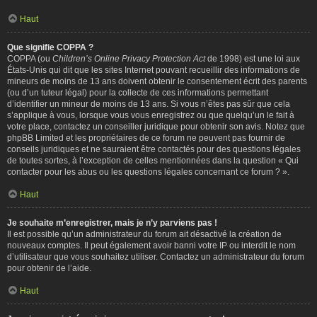
Haut
Que signifie COPPA ?
COPPA (ou
Children’s Online Privacy Protection Act
de 1998) est une loi aux
États-Unis qui dit que les sites Internet pouvant recueillir des informations de
mineurs de moins de 13 ans doivent obtenir le consentement écrit des parents
(ou d’un tuteur légal) pour la collecte de ces informations permettant
d’identifier un mineur de moins de 13 ans. Si vous n’êtes pas sûr que cela
s’applique à vous, lorsque vous vous enregistrez ou que quelqu’un le fait à
votre place, contactez un conseiller juridique pour obtenir son avis. Notez que
phpBB Limited et les propriétaires de ce forum ne peuvent pas fournir de
conseils juridiques et ne sauraient être contactés pour des questions légales
de toutes sortes, à l’exception de celles mentionnées dans la question « Qui
contacter pour les abus ou les questions légales concernant ce forum ? ».
Haut
Je souhaite m’enregistrer, mais je n’y parviens pas !
Il est possible qu’un administrateur du forum ait désactivé la création de
nouveaux comptes. Il peut également avoir banni votre IP ou interdit le nom
d’utilisateur que vous souhaitez utiliser. Contactez un administrateur du forum
pour obtenir de l’aide.
Haut