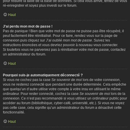
pour réduire la taille de la base de données. Si cela vous arrive, tentez de vous
ré-enregistrer et soyez plus investi sur le forum.
Haut
J’ai perdu mon mot de passe !
Pas de panique ! Bien que votre mot de passe ne puisse pas être récupéré, il
peut facilement être réinitialisé. Pour ce faire, rendez vous sur la page de
connexion puis cliquez sur
J’ai oublié mon mot de passe
. Suivez les
instructions énoncées et vous devriez pouvoir à nouveau vous connecter.
Si toutefois vous ne parveniez pas à réinitialiser votre mot de passe, contactez
un administrateur du forum.
Haut
Pourquoi suis-je automatiquement déconnecté ?
Si vous ne cochez pas la case
Se souvenir de moi
lors de votre connexion,
vous ne resterez connecté que pendant une durée déterminée. Cela empêche
que quelqu’un d’autre utilise votre compte à votre insu en utilisant le même
ordinateur. Pour rester connecté, cochez la case
Se souvenir de moi
lors de la
connexion. Ce n’est pas recommandé si vous utilisez un ordinateur public pour
accéder au forum (bibliothèque, cyber-café, université, etc.). Si vous ne voyez
pas cette case, cela signifie qu’un administrateur du forum a désactivé cette
fonctionnalité.
Haut