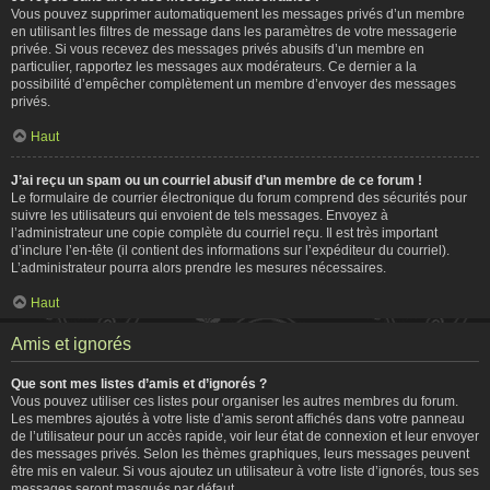
Vous pouvez supprimer automatiquement les messages privés d’un membre
en utilisant les filtres de message dans les paramètres de votre messagerie
privée. Si vous recevez des messages privés abusifs d’un membre en
particulier, rapportez les messages aux modérateurs. Ce dernier a la
possibilité d’empêcher complètement un membre d’envoyer des messages
privés.
Haut
J’ai reçu un spam ou un courriel abusif d’un membre de ce forum !
Le formulaire de courrier électronique du forum comprend des sécurités pour
suivre les utilisateurs qui envoient de tels messages. Envoyez à
l’administrateur une copie complète du courriel reçu. Il est très important
d’inclure l’en-tête (il contient des informations sur l’expéditeur du courriel).
L’administrateur pourra alors prendre les mesures nécessaires.
Haut
Amis et ignorés
Que sont mes listes d’amis et d’ignorés ?
Vous pouvez utiliser ces listes pour organiser les autres membres du forum.
Les membres ajoutés à votre liste d’amis seront affichés dans votre panneau
de l’utilisateur pour un accès rapide, voir leur état de connexion et leur envoyer
des messages privés. Selon les thèmes graphiques, leurs messages peuvent
être mis en valeur. Si vous ajoutez un utilisateur à votre liste d’ignorés, tous ses
messages seront masqués par défaut.