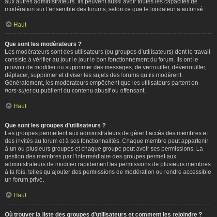
aux autres administrateurs. Ils peuvent aussi avoir toutes les capacités de
modération sur l’ensemble des forums, selon ce que le fondateur a autorisé.
Haut
Que sont les modérateurs ?
Les modérateurs sont des utilisateurs (ou groupes d’utilisateurs) dont le travail
consiste à vérifier au jour le jour le bon fonctionnement du forum. Ils ont le
pouvoir de modifier ou supprimer des messages, de verrouiller, déverrouiller,
déplacer, supprimer et diviser les sujets des forums qu’ils modèrent.
Généralement, les modérateurs empêchent que les utilisateurs partent en
hors-sujet
ou publient du contenu abusif ou offensant.
Haut
Que sont les groupes d’utilisateurs ?
Les groupes permettent aux administrateurs de gérer l’accès des membres et
des invités au forum et à ses fonctionnalités. Chaque membre peut appartenir
à un ou plusieurs groupes et chaque groupe peut avoir ses permissions. La
gestion des membres par l’intermédiaire des groupes permet aux
administrateurs de modifier rapidement les permissions de plusieurs membres
à la fois, telles qu’ajouter des permissions de modération ou rendre accessible
un forum privé.
Haut
Où trouver la liste des groupes d’utilisateurs et comment les rejoindre ?