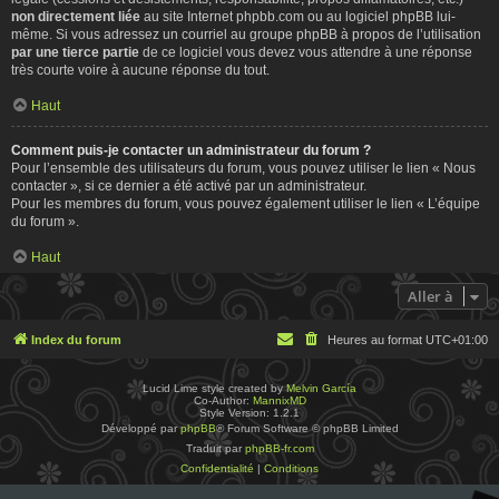
non directement liée
au site Internet phpbb.com ou au logiciel phpBB lui-
même. Si vous adressez un courriel au groupe phpBB à propos de l’utilisation
par une tierce partie
de ce logiciel vous devez vous attendre à une réponse
très courte voire à aucune réponse du tout.
Haut
Comment puis-je contacter un administrateur du forum ?
Pour l’ensemble des utilisateurs du forum, vous pouvez utiliser le lien « Nous
contacter », si ce dernier a été activé par un administrateur.
Pour les membres du forum, vous pouvez également utiliser le lien « L’équipe
du forum ».
Haut
Aller à
Index du forum
Heures au format
UTC+01:00
Lucid Lime style created by
Melvin García
Co-Author:
MannixMD
Style Version: 1.2.1
Développé par
phpBB
® Forum Software © phpBB Limited
Traduit par
phpBB-fr.com
Confidentialité
|
Conditions