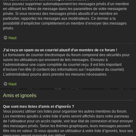
Vous pouvez supprimer automatiquement les messages privés d’un membre
en utilisant les filtres de message dans les paramètres de votre messagerie
privée. Si vous recevez des messages privés abusifs d’un membre en
particulier, rapportez les messages aux modérateurs. Ce dernier a la
possibilité d’empêcher complètement un membre d’envoyer des messages
privés.
Haut
J’ai reçu un spam ou un courriel abusif d’un membre de ce forum !
Le formulaire de courrier électronique du forum comprend des sécurités pour
suivre les utilisateurs qui envoient de tels messages. Envoyez à
l’administrateur une copie complète du courriel reçu. Il est très important
d’inclure l’en-tête (il contient des informations sur l’expéditeur du courriel).
L’administrateur pourra alors prendre les mesures nécessaires.
Haut
Amis et ignorés
Que sont mes listes d’amis et d’ignorés ?
Vous pouvez utiliser ces listes pour organiser les autres membres du forum.
Les membres ajoutés à votre liste d’amis seront affichés dans votre panneau
de l’utilisateur pour un accès rapide, voir leur état de connexion et leur envoyer
des messages privés. Selon les thèmes graphiques, leurs messages peuvent
être mis en valeur. Si vous ajoutez un utilisateur à votre liste d’ignorés, tous ses
messages seront masqués par défaut.