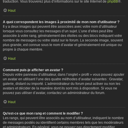
traduction. Vous trouverez plus d’informations sur le site Internet de
phpBB
®.
Haut
A quoi correspondent les images à proximité de mon nom d’utilisateur ?
Il y a deux images qui peuvent être associées avec votre nom d’utilisateur
lorsque vous consultez les messages d’un sujet. L’une d’elles peut être
associée à votre rang, généralement des étoiles ou des blocs indiquant votre
nombre de messages ou votre statut sur le forum. La seconde image, souvent
plus grande, est connue sous le nom d’avatar et généralement est unique ou
propre à chaque membre.
Haut
Comment puis-je afficher un avatar ?
Depuis votre panneau d’utilisateur, dans l’onglet « profil » vous pouvez ajouter
un avatar en utilisant l’une des quatre méthodes d’avatar suivantes : Gravatar,
galerie, distant ou importé. L’administrateur du forum peut activer ou non les
avatars et décider de la manière dont ils sont mis à disposition. Si vous ne
pouvez pas utiliser d’avatar, contactez un administrateur du forum.
Haut
Qu’est-ce que mon rang et comment le modifier ?
Les rangs, qui peuvent être associés au nom d’utilisateur, indiquent le nombre
de messages postés ou identifient certains membres tels que les modérateurs
et administrateurs. En général, vous ne pouvez pas directement modifier