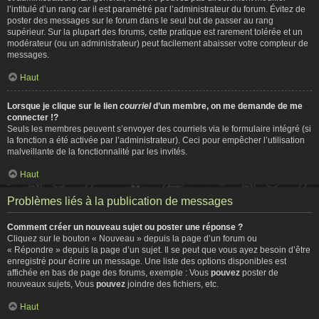
l’intitulé d’un rang car il est paramétré par l’administrateur du forum. Évitez de
poster des messages sur le forum dans le seul but de passer au rang
supérieur. Sur la plupart des forums, cette pratique est rarement tolérée et un
modérateur (ou un administrateur) peut facilement abaisser votre compteur de
messages.
Haut
Lorsque je clique sur le lien
courriel
d’un membre, on me demande de me
connecter !?
Seuls les membres peuvent s’envoyer des courriels via le formulaire intégré (si
la fonction a été activée par l’administrateur). Ceci pour empêcher l’utilisation
malveillante de la fonctionnalité par les invités.
Haut
Problèmes liés à la publication de messages
Comment créer un nouveau sujet ou poster une réponse ?
Cliquez sur le bouton « Nouveau » depuis la page d’un forum ou
« Répondre » depuis la page d’un sujet. Il se peut que vous ayez besoin d’être
enregistré pour écrire un message. Une liste des options disponibles est
affichée en bas de page des forums, exemple : Vous
pouvez
poster de
nouveaux sujets, Vous
pouvez
joindre des fichiers, etc.
Haut