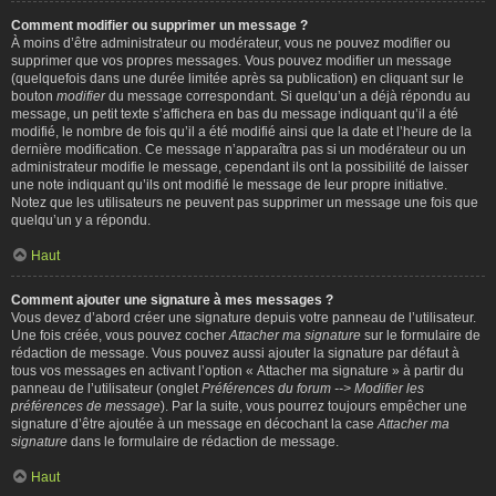
Comment modifier ou supprimer un message ?
À moins d’être administrateur ou modérateur, vous ne pouvez modifier ou
supprimer que vos propres messages. Vous pouvez modifier un message
(quelquefois dans une durée limitée après sa publication) en cliquant sur le
bouton
modifier
du message correspondant. Si quelqu’un a déjà répondu au
message, un petit texte s’affichera en bas du message indiquant qu’il a été
modifié, le nombre de fois qu’il a été modifié ainsi que la date et l’heure de la
dernière modification. Ce message n’apparaîtra pas si un modérateur ou un
administrateur modifie le message, cependant ils ont la possibilité de laisser
une note indiquant qu’ils ont modifié le message de leur propre initiative.
Notez que les utilisateurs ne peuvent pas supprimer un message une fois que
quelqu’un y a répondu.
Haut
Comment ajouter une signature à mes messages ?
Vous devez d’abord créer une signature depuis votre panneau de l’utilisateur.
Une fois créée, vous pouvez cocher
Attacher ma signature
sur le formulaire de
rédaction de message. Vous pouvez aussi ajouter la signature par défaut à
tous vos messages en activant l’option « Attacher ma signature » à partir du
panneau de l’utilisateur (onglet
Préférences du forum --> Modifier les
préférences de message
). Par la suite, vous pourrez toujours empêcher une
signature d’être ajoutée à un message en décochant la case
Attacher ma
signature
dans le formulaire de rédaction de message.
Haut