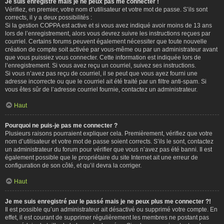
Je suis enregistré mais je ne peux pas me connecter !
Vérifiez, en premier, votre nom d’utilisateur et votre mot de passe. S’ils sont
corrects, il y a deux possibilités :
Si la gestion COPPA est active et si vous avez indiqué avoir moins de 13 ans
lors de l’enregistrement, alors vous devrez suivre les instructions reçues par
courriel. Certains forums peuvent également nécessiter que toute nouvelle
création de compte soit activée par vous-même ou par un administrateur avant
que vous puissiez vous connecter. Cette information est indiquée lors de
l’enregistrement. Si vous avez reçu un courriel, suivez ses instructions.
Si vous n’avez pas reçu de courriel, il se peut que vous ayez fourni une
adresse incorrecte ou que le courriel ait été traité par un filtre anti-spam. Si
vous êtes sûr de l’adresse courriel fournie, contactez un administrateur.
Haut
Pourquoi ne puis-je pas me connecter ?
Plusieurs raisons pourraient expliquer cela. Premièrement, vérifiez que votre
nom d’utilisateur et votre mot de passe soient corrects. S’ils le sont, contactez
un administrateur du forum pour vérifier que vous n’avez pas été banni. Il est
également possible que le propriétaire du site Internet ait une erreur de
configuration de son côté, et qu’il devra la corriger.
Haut
Je me suis enregistré par le passé mais je ne peux plus me connecter ?!
Il est possible qu’un administrateur ait désactivé ou supprimé votre compte. En
effet, il est courant de supprimer régulièrement les membres ne postant pas