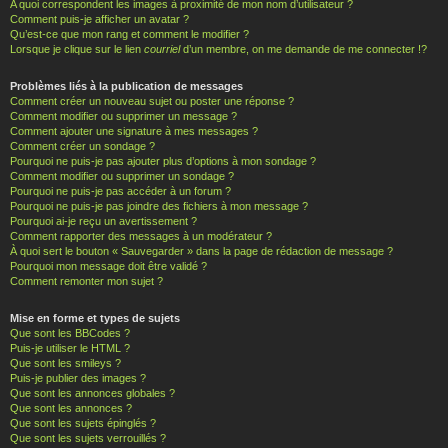
A quoi correspondent les images à proximité de mon nom d’utilisateur ?
Comment puis-je afficher un avatar ?
Qu’est-ce que mon rang et comment le modifier ?
Lorsque je clique sur le lien
courriel
d’un membre, on me demande de me connecter !?
Problèmes liés à la publication de messages
Comment créer un nouveau sujet ou poster une réponse ?
Comment modifier ou supprimer un message ?
Comment ajouter une signature à mes messages ?
Comment créer un sondage ?
Pourquoi ne puis-je pas ajouter plus d’options à mon sondage ?
Comment modifier ou supprimer un sondage ?
Pourquoi ne puis-je pas accéder à un forum ?
Pourquoi ne puis-je pas joindre des fichiers à mon message ?
Pourquoi ai-je reçu un avertissement ?
Comment rapporter des messages à un modérateur ?
À quoi sert le bouton « Sauvegarder » dans la page de rédaction de message ?
Pourquoi mon message doit être validé ?
Comment remonter mon sujet ?
Mise en forme et types de sujets
Que sont les BBCodes ?
Puis-je utiliser le HTML ?
Que sont les smileys ?
Puis-je publier des images ?
Que sont les annonces globales ?
Que sont les annonces ?
Que sont les sujets épinglés ?
Que sont les sujets verrouillés ?