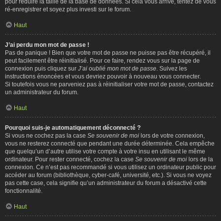
pour réduire la taille de la base de données. Si cela vous arrive, tentez de vous
ré-enregistrer et soyez plus investi sur le forum.
Haut
J’ai perdu mon mot de passe !
Pas de panique ! Bien que votre mot de passe ne puisse pas être récupéré, il
peut facilement être réinitialisé. Pour ce faire, rendez vous sur la page de
connexion puis cliquez sur
J’ai oublié mon mot de passe
. Suivez les
instructions énoncées et vous devriez pouvoir à nouveau vous connecter.
Si toutefois vous ne parveniez pas à réinitialiser votre mot de passe, contactez
un administrateur du forum.
Haut
Pourquoi suis-je automatiquement déconnecté ?
Si vous ne cochez pas la case
Se souvenir de moi
lors de votre connexion,
vous ne resterez connecté que pendant une durée déterminée. Cela empêche
que quelqu’un d’autre utilise votre compte à votre insu en utilisant le même
ordinateur. Pour rester connecté, cochez la case
Se souvenir de moi
lors de la
connexion. Ce n’est pas recommandé si vous utilisez un ordinateur public pour
accéder au forum (bibliothèque, cyber-café, université, etc.). Si vous ne voyez
pas cette case, cela signifie qu’un administrateur du forum a désactivé cette
fonctionnalité.
Haut