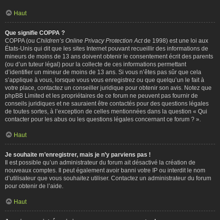
Haut
Que signifie COPPA ?
COPPA (ou
Children’s Online Privacy Protection Act
de 1998) est une loi aux
États-Unis qui dit que les sites Internet pouvant recueillir des informations de
mineurs de moins de 13 ans doivent obtenir le consentement écrit des parents
(ou d’un tuteur légal) pour la collecte de ces informations permettant
d’identifier un mineur de moins de 13 ans. Si vous n’êtes pas sûr que cela
s’applique à vous, lorsque vous vous enregistrez ou que quelqu’un le fait à
votre place, contactez un conseiller juridique pour obtenir son avis. Notez que
phpBB Limited et les propriétaires de ce forum ne peuvent pas fournir de
conseils juridiques et ne sauraient être contactés pour des questions légales
de toutes sortes, à l’exception de celles mentionnées dans la question « Qui
contacter pour les abus ou les questions légales concernant ce forum ? ».
Haut
Je souhaite m’enregistrer, mais je n’y parviens pas !
Il est possible qu’un administrateur du forum ait désactivé la création de
nouveaux comptes. Il peut également avoir banni votre IP ou interdit le nom
d’utilisateur que vous souhaitez utiliser. Contactez un administrateur du forum
pour obtenir de l’aide.
Haut