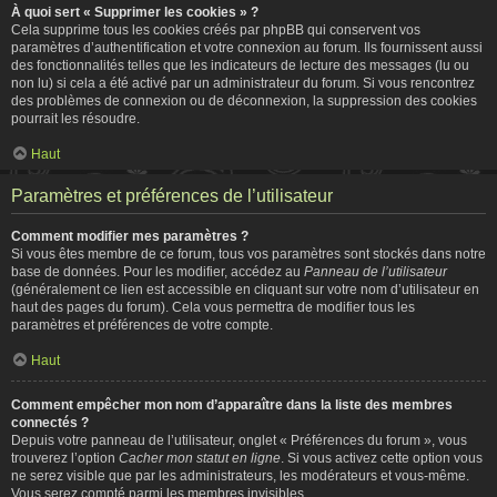
À quoi sert « Supprimer les cookies » ?
Cela supprime tous les cookies créés par phpBB qui conservent vos
paramètres d’authentification et votre connexion au forum. Ils fournissent aussi
des fonctionnalités telles que les indicateurs de lecture des messages (lu ou
non lu) si cela a été activé par un administrateur du forum. Si vous rencontrez
des problèmes de connexion ou de déconnexion, la suppression des cookies
pourrait les résoudre.
Haut
Paramètres et préférences de l’utilisateur
Comment modifier mes paramètres ?
Si vous êtes membre de ce forum, tous vos paramètres sont stockés dans notre
base de données. Pour les modifier, accédez au
Panneau de l’utilisateur
(généralement ce lien est accessible en cliquant sur votre nom d’utilisateur en
haut des pages du forum). Cela vous permettra de modifier tous les
paramètres et préférences de votre compte.
Haut
Comment empêcher mon nom d’apparaître dans la liste des membres
connectés ?
Depuis votre panneau de l’utilisateur, onglet « Préférences du forum », vous
trouverez l’option
Cacher mon statut en ligne
. Si vous activez cette option vous
ne serez visible que par les administrateurs, les modérateurs et vous-même.
Vous serez compté parmi les membres invisibles.