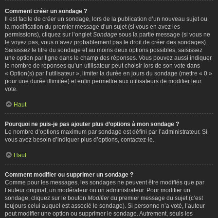
Comment créer un sondage ?
Il est facile de créer un sondage, lors de la publication d’un nouveau sujet ou
la modification du premier message d’un sujet (si vous en avez les
permissions), cliquez sur l’onglet
Sondage
sous la partie message (si vous ne
le voyez pas, vous n’avez probablement pas le droit de créer des sondages).
Saisissez le titre du sondage et au moins deux options possibles, saisissez
une option par ligne dans le champ des réponses. Vous pouvez aussi indiquer
le nombre de réponses qu’un utilisateur peut choisir lors de son vote dans
« Option(s) par l’utilisateur », limiter la durée en jours du sondage (mettre « 0 »
pour une durée illimitée) et enfin permettre aux utilisateurs de modifier leur
vote.
Haut
Pourquoi ne puis-je pas ajouter plus d’options à mon sondage ?
Le nombre d’options maximum par sondage est défini par l’administrateur. Si
vous avez besoin d’indiquer plus d’options, contactez-le.
Haut
Comment modifier ou supprimer un sondage ?
Comme pour les messages, les sondages ne peuvent être modifiés que par
l’auteur original, un modérateur ou un administrateur. Pour modifier un
sondage, cliquez sur le bouton
Modifier
du premier message du sujet (c’est
toujours celui auquel est associé le sondage). Si personne n’a voté, l’auteur
peut modifier une option ou supprimer le sondage. Autrement, seuls les