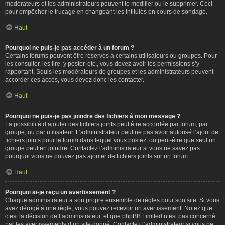
modérateurs et les administrateurs peuvent le modifier ou le supprimer. Ceci
pour empêcher le trucage en changeant les intitulés en cours de sondage.
Haut
Pourquoi ne puis-je pas accéder à un forum ?
Certains forums peuvent être réservés à certains utilisateurs ou groupes. Pour
les consulter, les lire, y poster, etc., vous devez avoir les permissions s’y
rapportant. Seuls les modérateurs de groupes et les administrateurs peuvent
accorder ces accès, vous devez donc les contacter.
Haut
Pourquoi ne puis-je pas joindre des fichiers à mon message ?
La possibilité d’ajouter des fichiers joints peut être accordée par forum, par
groupe, ou par utilisateur. L’administrateur peut ne pas avoir autorisé l’ajout de
fichiers joints pour le forum dans lequel vous postez, ou peut-être que seul un
groupe peut en joindre. Contactez l’administrateur si vous ne savez pas
pourquoi vous ne pouvez pas ajouter de fichiers joints sur un forum.
Haut
Pourquoi ai-je reçu un avertissement ?
Chaque administrateur a son propre ensemble de règles pour son site. Si vous
avez dérogé à une règle, vous pouvez recevoir un avertissement. Notez que
c’est la décision de l’administrateur, et que phpBB Limited n’est pas concerné
par les avertissements d’un site donné. Contactez l’administrateur si vous ne