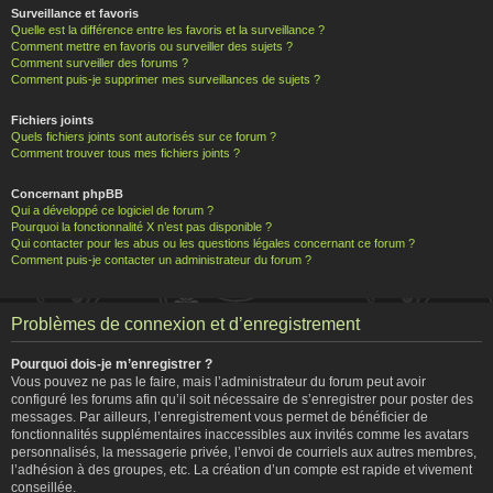
Surveillance et favoris
Quelle est la différence entre les favoris et la surveillance ?
Comment mettre en favoris ou surveiller des sujets ?
Comment surveiller des forums ?
Comment puis-je supprimer mes surveillances de sujets ?
Fichiers joints
Quels fichiers joints sont autorisés sur ce forum ?
Comment trouver tous mes fichiers joints ?
Concernant phpBB
Qui a développé ce logiciel de forum ?
Pourquoi la fonctionnalité X n’est pas disponible ?
Qui contacter pour les abus ou les questions légales concernant ce forum ?
Comment puis-je contacter un administrateur du forum ?
Problèmes de connexion et d’enregistrement
Pourquoi dois-je m’enregistrer ?
Vous pouvez ne pas le faire, mais l’administrateur du forum peut avoir
configuré les forums afin qu’il soit nécessaire de s’enregistrer pour poster des
messages. Par ailleurs, l’enregistrement vous permet de bénéficier de
fonctionnalités supplémentaires inaccessibles aux invités comme les avatars
personnalisés, la messagerie privée, l’envoi de courriels aux autres membres,
l’adhésion à des groupes, etc. La création d’un compte est rapide et vivement
conseillée.