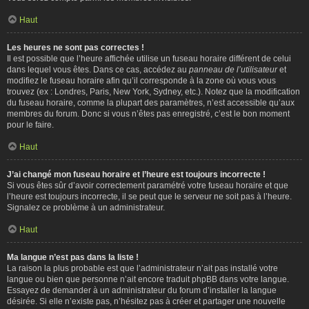
Haut
Les heures ne sont pas correctes !
Il est possible que l’heure affichée utilise un fuseau horaire différent de celui
dans lequel vous êtes. Dans ce cas, accédez au
panneau de l’utilisateur
et
modifiez le fuseau horaire afin qu’il corresponde à la zone où vous vous
trouvez (ex : Londres, Paris, New York, Sydney, etc.). Notez que la modification
du fuseau horaire, comme la plupart des paramètres, n’est accessible qu’aux
membres du forum. Donc si vous n’êtes pas enregistré, c’est le bon moment
pour le faire.
Haut
J’ai changé mon fuseau horaire et l’heure est toujours incorrecte !
Si vous êtes sûr d’avoir correctement paramétré votre fuseau horaire et que
l’heure est toujours incorrecte, il se peut que le serveur ne soit pas à l’heure.
Signalez ce problème à un administrateur.
Haut
Ma langue n’est pas dans la liste !
La raison la plus probable est que l’administrateur n’ait pas installé votre
langue ou bien que personne n’ait encore traduit phpBB dans votre langue.
Essayez de demander à un administrateur du forum d’installer la langue
désirée. Si elle n’existe pas, n’hésitez pas à créer et partager une nouvelle