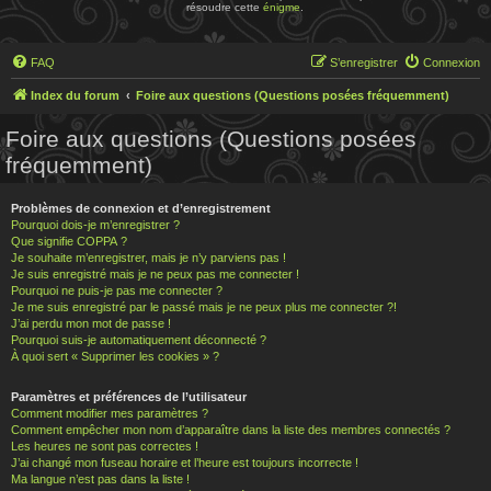
résoudre cette
énigme
.
FAQ
S’enregistrer
Connexion
Index du forum
Foire aux questions (Questions posées fréquemment)
Foire aux questions (Questions posées
fréquemment)
Problèmes de connexion et d’enregistrement
Pourquoi dois-je m’enregistrer ?
Que signifie COPPA ?
Je souhaite m’enregistrer, mais je n’y parviens pas !
Je suis enregistré mais je ne peux pas me connecter !
Pourquoi ne puis-je pas me connecter ?
Je me suis enregistré par le passé mais je ne peux plus me connecter ?!
J’ai perdu mon mot de passe !
Pourquoi suis-je automatiquement déconnecté ?
À quoi sert « Supprimer les cookies » ?
Paramètres et préférences de l’utilisateur
Comment modifier mes paramètres ?
Comment empêcher mon nom d’apparaître dans la liste des membres connectés ?
Les heures ne sont pas correctes !
J’ai changé mon fuseau horaire et l’heure est toujours incorrecte !
Ma langue n’est pas dans la liste !