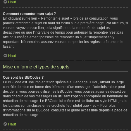
Haut
Comment remonter mon sujet ?
En cliquant sur le lien « Remonter le sujet » lors de sa consultation, vous
pouvez
remonter
le sujet en haut du forum sur la première page. Par ailleurs, si
vous ne voyez pas ce lien, cela signifie que la remontée de sujet est
désactivée ou que l’intervalle de temps pour autoriser la remontée n’est pas
atteint. Il est également possible de remonter un sujet simplement en y
répondant. Néanmoins, assurez-vous de respecter les règles du forum en le
faisant.
Haut
Mise en forme et types de sujets
Que sont les BBCodes ?
Le BBCode est une implantation spéciale au langage HTML, offrant un large
contrôle de mise en forme des éléments d’un message. L’administrateur peut
décider si vous pouvez utiliser les BBCodes, vous pouvez aussi les désactiver
dans chacun de vos messages en utilisant l’option appropriée du formulaire de
rédaction de message. Le BBCode lui-même est similaire au style HTML, mais
les balises sont incluses entre crochets [ et ] plutôt que < et >. Pour plus
d’informations sur le BBCode, consultez le guide accessible depuis la page de
rédaction de message.
Haut