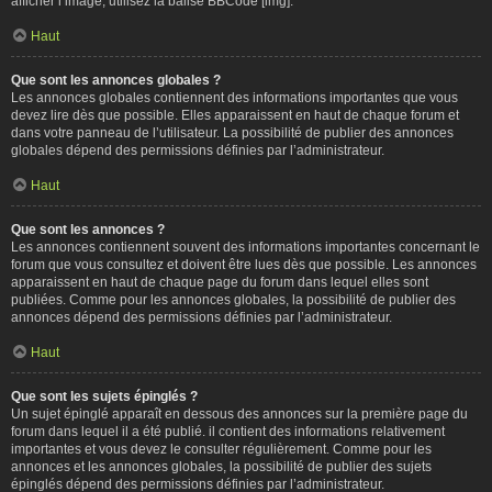
afficher l’image, utilisez la balise BBCode [img].
Haut
Que sont les annonces globales ?
Les annonces globales contiennent des informations importantes que vous
devez lire dès que possible. Elles apparaissent en haut de chaque forum et
dans votre panneau de l’utilisateur. La possibilité de publier des annonces
globales dépend des permissions définies par l’administrateur.
Haut
Que sont les annonces ?
Les annonces contiennent souvent des informations importantes concernant le
forum que vous consultez et doivent être lues dès que possible. Les annonces
apparaissent en haut de chaque page du forum dans lequel elles sont
publiées. Comme pour les annonces globales, la possibilité de publier des
annonces dépend des permissions définies par l’administrateur.
Haut
Que sont les sujets épinglés ?
Un sujet épinglé apparaît en dessous des annonces sur la première page du
forum dans lequel il a été publié. il contient des informations relativement
importantes et vous devez le consulter régulièrement. Comme pour les
annonces et les annonces globales, la possibilité de publier des sujets
épinglés dépend des permissions définies par l’administrateur.