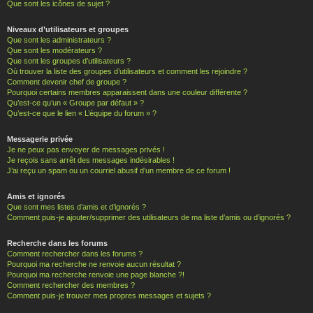
Que sont les icônes de sujet ?
Niveaux d’utilisateurs et groupes
Que sont les administrateurs ?
Que sont les modérateurs ?
Que sont les groupes d’utilisateurs ?
Où trouver la liste des groupes d’utilisateurs et comment les rejoindre ?
Comment devenir chef de groupe ?
Pourquoi certains membres apparaissent dans une couleur différente ?
Qu’est-ce qu’un « Groupe par défaut » ?
Qu’est-ce que le lien « L’équipe du forum » ?
Messagerie privée
Je ne peux pas envoyer de messages privés !
Je reçois sans arrêt des messages indésirables !
J’ai reçu un spam ou un courriel abusif d’un membre de ce forum !
Amis et ignorés
Que sont mes listes d’amis et d’ignorés ?
Comment puis-je ajouter/supprimer des utilisateurs de ma liste d’amis ou d’ignorés ?
Recherche dans les forums
Comment rechercher dans les forums ?
Pourquoi ma recherche ne renvoie aucun résultat ?
Pourquoi ma recherche renvoie une page blanche ?!
Comment rechercher des membres ?
Comment puis-je trouver mes propres messages et sujets ?