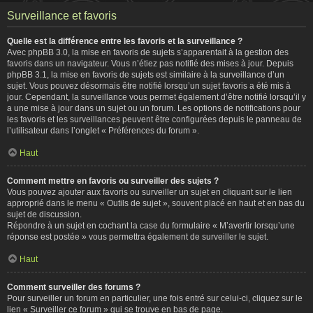
Surveillance et favoris
Quelle est la différence entre les favoris et la surveillance ?
Avec phpBB 3.0, la mise en favoris de sujets s’apparentait à la gestion des
favoris dans un navigateur. Vous n’étiez pas notifié des mises à jour. Depuis
phpBB 3.1, la mise en favoris de sujets est similaire à la surveillance d’un
sujet. Vous pouvez désormais être notifié lorsqu’un sujet favoris a été mis à
jour. Cependant, la surveillance vous permet également d’être notifié lorsqu’il y
a une mise à jour dans un sujet ou un forum. Les options de notifications pour
les favoris et les surveillances peuvent être configurées depuis le panneau de
l’utilisateur dans l’onglet « Préférences du forum ».
Haut
Comment mettre en favoris ou surveiller des sujets ?
Vous pouvez ajouter aux favoris ou surveiller un sujet en cliquant sur le lien
approprié dans le menu « Outils de sujet », souvent placé en haut et en bas du
sujet de discussion.
Répondre à un sujet en cochant la case du formulaire « M’avertir lorsqu’une
réponse est postée » vous permettra également de surveiller le sujet.
Haut
Comment surveiller des forums ?
Pour surveiller un forum en particulier, une fois entré sur celui-ci, cliquez sur le
lien « Surveiller ce forum » qui se trouve en bas de page.