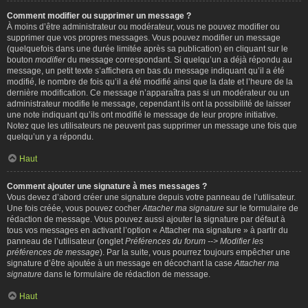
Comment modifier ou supprimer un message ?
À moins d’être administrateur ou modérateur, vous ne pouvez modifier ou
supprimer que vos propres messages. Vous pouvez modifier un message
(quelquefois dans une durée limitée après sa publication) en cliquant sur le
bouton
modifier
du message correspondant. Si quelqu’un a déjà répondu au
message, un petit texte s’affichera en bas du message indiquant qu’il a été
modifié, le nombre de fois qu’il a été modifié ainsi que la date et l’heure de la
dernière modification. Ce message n’apparaîtra pas si un modérateur ou un
administrateur modifie le message, cependant ils ont la possibilité de laisser
une note indiquant qu’ils ont modifié le message de leur propre initiative.
Notez que les utilisateurs ne peuvent pas supprimer un message une fois que
quelqu’un y a répondu.
Haut
Comment ajouter une signature à mes messages ?
Vous devez d’abord créer une signature depuis votre panneau de l’utilisateur.
Une fois créée, vous pouvez cocher
Attacher ma signature
sur le formulaire de
rédaction de message. Vous pouvez aussi ajouter la signature par défaut à
tous vos messages en activant l’option « Attacher ma signature » à partir du
panneau de l’utilisateur (onglet
Préférences du forum --> Modifier les
préférences de message
). Par la suite, vous pourrez toujours empêcher une
signature d’être ajoutée à un message en décochant la case
Attacher ma
signature
dans le formulaire de rédaction de message.
Haut