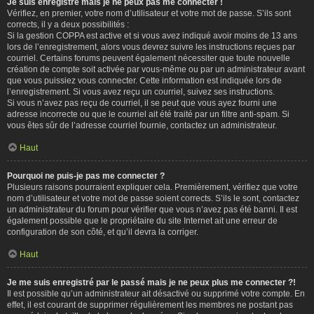
Je suis enregistré mais je ne peux pas me connecter !
Vérifiez, en premier, votre nom d’utilisateur et votre mot de passe. S’ils sont
corrects, il y a deux possibilités :
Si la gestion COPPA est active et si vous avez indiqué avoir moins de 13 ans
lors de l’enregistrement, alors vous devrez suivre les instructions reçues par
courriel. Certains forums peuvent également nécessiter que toute nouvelle
création de compte soit activée par vous-même ou par un administrateur avant
que vous puissiez vous connecter. Cette information est indiquée lors de
l’enregistrement. Si vous avez reçu un courriel, suivez ses instructions.
Si vous n’avez pas reçu de courriel, il se peut que vous ayez fourni une
adresse incorrecte ou que le courriel ait été traité par un filtre anti-spam. Si
vous êtes sûr de l’adresse courriel fournie, contactez un administrateur.
Haut
Pourquoi ne puis-je pas me connecter ?
Plusieurs raisons pourraient expliquer cela. Premièrement, vérifiez que votre
nom d’utilisateur et votre mot de passe soient corrects. S’ils le sont, contactez
un administrateur du forum pour vérifier que vous n’avez pas été banni. Il est
également possible que le propriétaire du site Internet ait une erreur de
configuration de son côté, et qu’il devra la corriger.
Haut
Je me suis enregistré par le passé mais je ne peux plus me connecter ?!
Il est possible qu’un administrateur ait désactivé ou supprimé votre compte. En
effet, il est courant de supprimer régulièrement les membres ne postant pas