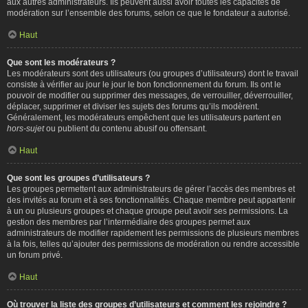
aux autres administrateurs. Ils peuvent aussi avoir toutes les capacités de
modération sur l’ensemble des forums, selon ce que le fondateur a autorisé.
Haut
Que sont les modérateurs ?
Les modérateurs sont des utilisateurs (ou groupes d’utilisateurs) dont le travail
consiste à vérifier au jour le jour le bon fonctionnement du forum. Ils ont le
pouvoir de modifier ou supprimer des messages, de verrouiller, déverrouiller,
déplacer, supprimer et diviser les sujets des forums qu’ils modèrent.
Généralement, les modérateurs empêchent que les utilisateurs partent en
hors-sujet
ou publient du contenu abusif ou offensant.
Haut
Que sont les groupes d’utilisateurs ?
Les groupes permettent aux administrateurs de gérer l’accès des membres et
des invités au forum et à ses fonctionnalités. Chaque membre peut appartenir
à un ou plusieurs groupes et chaque groupe peut avoir ses permissions. La
gestion des membres par l’intermédiaire des groupes permet aux
administrateurs de modifier rapidement les permissions de plusieurs membres
à la fois, telles qu’ajouter des permissions de modération ou rendre accessible
un forum privé.
Haut
Où trouver la liste des groupes d’utilisateurs et comment les rejoindre ?