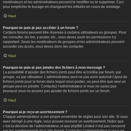
modérateurs et les administrateurs peuvent le modifier ou le supprimer. Ceci
pour empêcher le trucage en changeant les intitulés en cours de sondage.
Haut
Pourquoi ne puis-je pas accéder à un forum ?
Certains forums peuvent être réservés à certains utilisateurs ou groupes. Pour
les consulter, les lire, y poster, etc., vous devez avoir les permissions s’y
rapportant. Seuls les modérateurs de groupes et les administrateurs peuvent
accorder ces accès, vous devez donc les contacter.
Haut
Pourquoi ne puis-je pas joindre des fichiers à mon message ?
La possibilité d’ajouter des fichiers joints peut être accordée par forum, par
groupe, ou par utilisateur. L’administrateur peut ne pas avoir autorisé l’ajout de
fichiers joints pour le forum dans lequel vous postez, ou peut-être que seul un
groupe peut en joindre. Contactez l’administrateur si vous ne savez pas
pourquoi vous ne pouvez pas ajouter de fichiers joints sur un forum.
Haut
Pourquoi ai-je reçu un avertissement ?
Chaque administrateur a son propre ensemble de règles pour son site. Si vous
avez dérogé à une règle, vous pouvez recevoir un avertissement. Notez que
c’est la décision de l’administrateur, et que phpBB Limited n’est pas concerné
par les avertissements d’un site donné. Contactez l’administrateur si vous ne