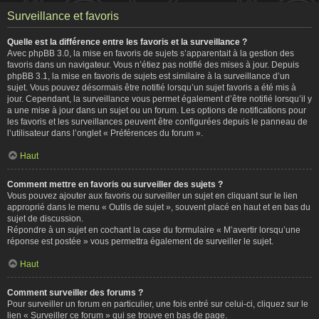
Surveillance et favoris
Quelle est la différence entre les favoris et la surveillance ?
Avec phpBB 3.0, la mise en favoris de sujets s’apparentait à la gestion des
favoris dans un navigateur. Vous n’étiez pas notifié des mises à jour. Depuis
phpBB 3.1, la mise en favoris de sujets est similaire à la surveillance d’un
sujet. Vous pouvez désormais être notifié lorsqu’un sujet favoris a été mis à
jour. Cependant, la surveillance vous permet également d’être notifié lorsqu’il y
a une mise à jour dans un sujet ou un forum. Les options de notifications pour
les favoris et les surveillances peuvent être configurées depuis le panneau de
l’utilisateur dans l’onglet « Préférences du forum ».
Haut
Comment mettre en favoris ou surveiller des sujets ?
Vous pouvez ajouter aux favoris ou surveiller un sujet en cliquant sur le lien
approprié dans le menu « Outils de sujet », souvent placé en haut et en bas du
sujet de discussion.
Répondre à un sujet en cochant la case du formulaire « M’avertir lorsqu’une
réponse est postée » vous permettra également de surveiller le sujet.
Haut
Comment surveiller des forums ?
Pour surveiller un forum en particulier, une fois entré sur celui-ci, cliquez sur le
lien « Surveiller ce forum » qui se trouve en bas de page.