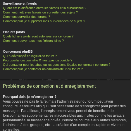
Surveillance et favoris
Quelle est la différence entre les favoris et la surveillance ?
Comment mettre en favoris ou surveiller des sujets ?
Comment surveiller des forums ?
Comment puis-je supprimer mes surveillances de sujets ?
Fichiers joints
Quels fichiers joints sont autorisés sur ce forum ?
Comment trouver tous mes fichiers joints ?
Concernant phpBB
Qui a développé ce logiciel de forum ?
Pourquoi la fonctionnalité X n’est pas disponible ?
Qui contacter pour les abus ou les questions légales concernant ce forum ?
Comment puis-je contacter un administrateur du forum ?
Problèmes de connexion et d’enregistrement
Pourquoi dois-je m’enregistrer ?
Vous pouvez ne pas le faire, mais l’administrateur du forum peut avoir
configuré les forums afin qu’il soit nécessaire de s’enregistrer pour poster des
messages. Par ailleurs, l’enregistrement vous permet de bénéficier de
fonctionnalités supplémentaires inaccessibles aux invités comme les avatars
personnalisés, la messagerie privée, l’envoi de courriels aux autres membres,
l’adhésion à des groupes, etc. La création d’un compte est rapide et vivement
conseillée.