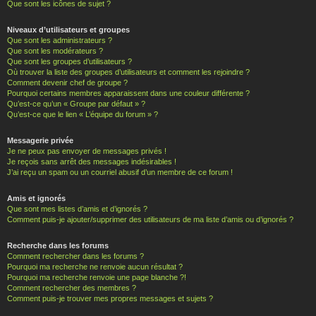
Que sont les icônes de sujet ?
Niveaux d’utilisateurs et groupes
Que sont les administrateurs ?
Que sont les modérateurs ?
Que sont les groupes d’utilisateurs ?
Où trouver la liste des groupes d’utilisateurs et comment les rejoindre ?
Comment devenir chef de groupe ?
Pourquoi certains membres apparaissent dans une couleur différente ?
Qu’est-ce qu’un « Groupe par défaut » ?
Qu’est-ce que le lien « L’équipe du forum » ?
Messagerie privée
Je ne peux pas envoyer de messages privés !
Je reçois sans arrêt des messages indésirables !
J’ai reçu un spam ou un courriel abusif d’un membre de ce forum !
Amis et ignorés
Que sont mes listes d’amis et d’ignorés ?
Comment puis-je ajouter/supprimer des utilisateurs de ma liste d’amis ou d’ignorés ?
Recherche dans les forums
Comment rechercher dans les forums ?
Pourquoi ma recherche ne renvoie aucun résultat ?
Pourquoi ma recherche renvoie une page blanche ?!
Comment rechercher des membres ?
Comment puis-je trouver mes propres messages et sujets ?