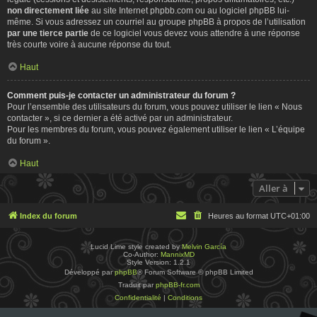
non directement liée
au site Internet phpbb.com ou au logiciel phpBB lui-
même. Si vous adressez un courriel au groupe phpBB à propos de l’utilisation
par une tierce partie
de ce logiciel vous devez vous attendre à une réponse
très courte voire à aucune réponse du tout.
Haut
Comment puis-je contacter un administrateur du forum ?
Pour l’ensemble des utilisateurs du forum, vous pouvez utiliser le lien « Nous
contacter », si ce dernier a été activé par un administrateur.
Pour les membres du forum, vous pouvez également utiliser le lien « L’équipe
du forum ».
Haut
Aller à
Index du forum
Heures au format
UTC+01:00
Lucid Lime style created by
Melvin García
Co-Author:
MannixMD
Style Version: 1.2.1
Développé par
phpBB
® Forum Software © phpBB Limited
Traduit par
phpBB-fr.com
Confidentialité
|
Conditions