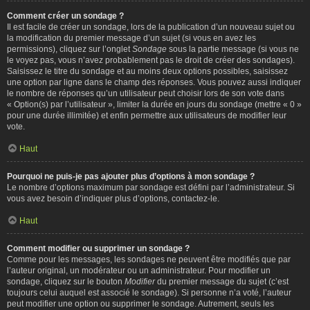
Comment créer un sondage ?
Il est facile de créer un sondage, lors de la publication d’un nouveau sujet ou
la modification du premier message d’un sujet (si vous en avez les
permissions), cliquez sur l’onglet
Sondage
sous la partie message (si vous ne
le voyez pas, vous n’avez probablement pas le droit de créer des sondages).
Saisissez le titre du sondage et au moins deux options possibles, saisissez
une option par ligne dans le champ des réponses. Vous pouvez aussi indiquer
le nombre de réponses qu’un utilisateur peut choisir lors de son vote dans
« Option(s) par l’utilisateur », limiter la durée en jours du sondage (mettre « 0 »
pour une durée illimitée) et enfin permettre aux utilisateurs de modifier leur
vote.
Haut
Pourquoi ne puis-je pas ajouter plus d’options à mon sondage ?
Le nombre d’options maximum par sondage est défini par l’administrateur. Si
vous avez besoin d’indiquer plus d’options, contactez-le.
Haut
Comment modifier ou supprimer un sondage ?
Comme pour les messages, les sondages ne peuvent être modifiés que par
l’auteur original, un modérateur ou un administrateur. Pour modifier un
sondage, cliquez sur le bouton
Modifier
du premier message du sujet (c’est
toujours celui auquel est associé le sondage). Si personne n’a voté, l’auteur
peut modifier une option ou supprimer le sondage. Autrement, seuls les