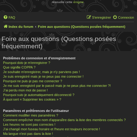
résoudre cette
énigme
.
FAQ
S’enregistrer
Connexion
Index du forum
Foire aux questions (Questions posées fréquemment)
Foire aux questions (Questions posées
fréquemment)
Problèmes de connexion et d’enregistrement
Pourquoi dois-je m’enregistrer ?
Que signifie COPPA ?
Je souhaite m’enregistrer, mais je n’y parviens pas !
Je suis enregistré mais je ne peux pas me connecter !
Pourquoi ne puis-je pas me connecter ?
Je me suis enregistré par le passé mais je ne peux plus me connecter ?!
J’ai perdu mon mot de passe !
Pourquoi suis-je automatiquement déconnecté ?
À quoi sert « Supprimer les cookies » ?
Paramètres et préférences de l’utilisateur
Comment modifier mes paramètres ?
Comment empêcher mon nom d’apparaître dans la liste des membres connectés ?
Les heures ne sont pas correctes !
J’ai changé mon fuseau horaire et l’heure est toujours incorrecte !
Ma langue n’est pas dans la liste !