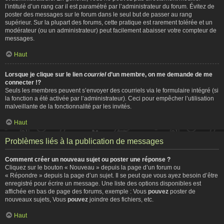
l’intitulé d’un rang car il est paramétré par l’administrateur du forum. Évitez de
poster des messages sur le forum dans le seul but de passer au rang
supérieur. Sur la plupart des forums, cette pratique est rarement tolérée et un
modérateur (ou un administrateur) peut facilement abaisser votre compteur de
messages.
Haut
Lorsque je clique sur le lien
courriel
d’un membre, on me demande de me
connecter !?
Seuls les membres peuvent s’envoyer des courriels via le formulaire intégré (si
la fonction a été activée par l’administrateur). Ceci pour empêcher l’utilisation
malveillante de la fonctionnalité par les invités.
Haut
Problèmes liés à la publication de messages
Comment créer un nouveau sujet ou poster une réponse ?
Cliquez sur le bouton « Nouveau » depuis la page d’un forum ou
« Répondre » depuis la page d’un sujet. Il se peut que vous ayez besoin d’être
enregistré pour écrire un message. Une liste des options disponibles est
affichée en bas de page des forums, exemple : Vous
pouvez
poster de
nouveaux sujets, Vous
pouvez
joindre des fichiers, etc.
Haut