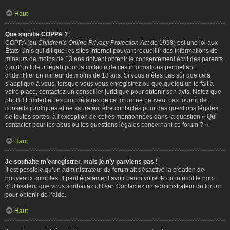
Haut
Que signifie COPPA ?
COPPA (ou
Children’s Online Privacy Protection Act
de 1998) est une loi aux
États-Unis qui dit que les sites Internet pouvant recueillir des informations de
mineurs de moins de 13 ans doivent obtenir le consentement écrit des parents
(ou d’un tuteur légal) pour la collecte de ces informations permettant
d’identifier un mineur de moins de 13 ans. Si vous n’êtes pas sûr que cela
s’applique à vous, lorsque vous vous enregistrez ou que quelqu’un le fait à
votre place, contactez un conseiller juridique pour obtenir son avis. Notez que
phpBB Limited et les propriétaires de ce forum ne peuvent pas fournir de
conseils juridiques et ne sauraient être contactés pour des questions légales
de toutes sortes, à l’exception de celles mentionnées dans la question « Qui
contacter pour les abus ou les questions légales concernant ce forum ? ».
Haut
Je souhaite m’enregistrer, mais je n’y parviens pas !
Il est possible qu’un administrateur du forum ait désactivé la création de
nouveaux comptes. Il peut également avoir banni votre IP ou interdit le nom
d’utilisateur que vous souhaitez utiliser. Contactez un administrateur du forum
pour obtenir de l’aide.
Haut