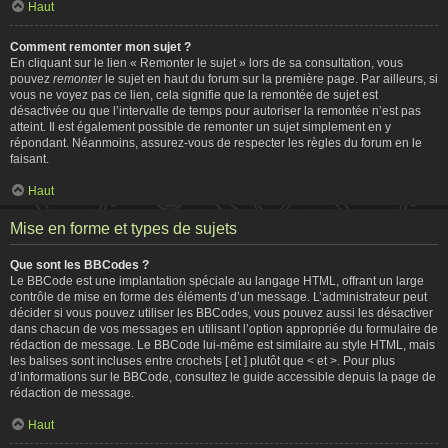
Haut
Comment remonter mon sujet ?
En cliquant sur le lien « Remonter le sujet » lors de sa consultation, vous
pouvez
remonter
le sujet en haut du forum sur la première page. Par ailleurs, si
vous ne voyez pas ce lien, cela signifie que la remontée de sujet est
désactivée ou que l’intervalle de temps pour autoriser la remontée n’est pas
atteint. Il est également possible de remonter un sujet simplement en y
répondant. Néanmoins, assurez-vous de respecter les règles du forum en le
faisant.
Haut
Mise en forme et types de sujets
Que sont les BBCodes ?
Le BBCode est une implantation spéciale au langage HTML, offrant un large
contrôle de mise en forme des éléments d’un message. L’administrateur peut
décider si vous pouvez utiliser les BBCodes, vous pouvez aussi les désactiver
dans chacun de vos messages en utilisant l’option appropriée du formulaire de
rédaction de message. Le BBCode lui-même est similaire au style HTML, mais
les balises sont incluses entre crochets [ et ] plutôt que < et >. Pour plus
d’informations sur le BBCode, consultez le guide accessible depuis la page de
rédaction de message.
Haut