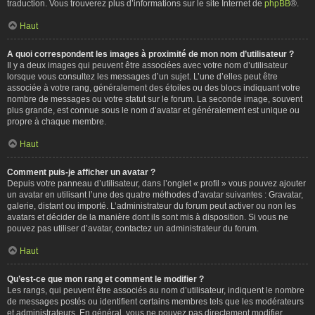
traduction. Vous trouverez plus d’informations sur le site Internet de
phpBB
®.
Haut
A quoi correspondent les images à proximité de mon nom d’utilisateur ?
Il y a deux images qui peuvent être associées avec votre nom d’utilisateur
lorsque vous consultez les messages d’un sujet. L’une d’elles peut être
associée à votre rang, généralement des étoiles ou des blocs indiquant votre
nombre de messages ou votre statut sur le forum. La seconde image, souvent
plus grande, est connue sous le nom d’avatar et généralement est unique ou
propre à chaque membre.
Haut
Comment puis-je afficher un avatar ?
Depuis votre panneau d’utilisateur, dans l’onglet « profil » vous pouvez ajouter
un avatar en utilisant l’une des quatre méthodes d’avatar suivantes : Gravatar,
galerie, distant ou importé. L’administrateur du forum peut activer ou non les
avatars et décider de la manière dont ils sont mis à disposition. Si vous ne
pouvez pas utiliser d’avatar, contactez un administrateur du forum.
Haut
Qu’est-ce que mon rang et comment le modifier ?
Les rangs, qui peuvent être associés au nom d’utilisateur, indiquent le nombre
de messages postés ou identifient certains membres tels que les modérateurs
et administrateurs. En général, vous ne pouvez pas directement modifier