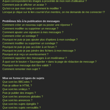
A quoi correspondent les images à proximité de mon nom d’utilisateur ?
Comment puis-je afficher un avatar ?
Qu’est-ce que mon rang et comment le modifier ?
Lorsque je clique sur le lien
courriel
d’un membre, on me demande de me connecter !?
Problèmes liés à la publication de messages
Comment créer un nouveau sujet ou poster une réponse ?
Comment modifier ou supprimer un message ?
Comment ajouter une signature à mes messages ?
Comment créer un sondage ?
Pourquoi ne puis-je pas ajouter plus d’options à mon sondage ?
Comment modifier ou supprimer un sondage ?
Pourquoi ne puis-je pas accéder à un forum ?
Pourquoi ne puis-je pas joindre des fichiers à mon message ?
Pourquoi ai-je reçu un avertissement ?
Comment rapporter des messages à un modérateur ?
À quoi sert le bouton « Sauvegarder » dans la page de rédaction de message ?
Pourquoi mon message doit être validé ?
Comment remonter mon sujet ?
Mise en forme et types de sujets
Que sont les BBCodes ?
Puis-je utiliser le HTML ?
Que sont les smileys ?
Puis-je publier des images ?
Que sont les annonces globales ?
Que sont les annonces ?
Que sont les sujets épinglés ?
Que sont les sujets verrouillés ?