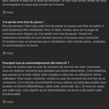
pour réduire la taille de la base de données. Si cela vous arrive, tentez de vous
ré-enregistrer et soyez plus investi sur le forum.
Haut
J’ai perdu mon mot de passe !
Pas de panique ! Bien que votre mot de passe ne puisse pas être récupéré, il
peut facilement être réinitialisé. Pour ce faire, rendez vous sur la page de
connexion puis cliquez sur
J’ai oublié mon mot de passe
. Suivez les
instructions énoncées et vous devriez pouvoir à nouveau vous connecter.
Si toutefois vous ne parveniez pas à réinitialiser votre mot de passe, contactez
un administrateur du forum.
Haut
Pourquoi suis-je automatiquement déconnecté ?
Si vous ne cochez pas la case
Se souvenir de moi
lors de votre connexion,
vous ne resterez connecté que pendant une durée déterminée. Cela empêche
que quelqu’un d’autre utilise votre compte à votre insu en utilisant le même
ordinateur. Pour rester connecté, cochez la case
Se souvenir de moi
lors de la
connexion. Ce n’est pas recommandé si vous utilisez un ordinateur public pour
accéder au forum (bibliothèque, cyber-café, université, etc.). Si vous ne voyez
pas cette case, cela signifie qu’un administrateur du forum a désactivé cette
fonctionnalité.
Haut