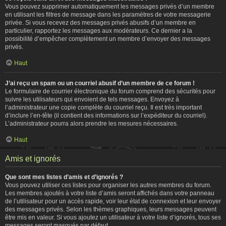
Vous pouvez supprimer automatiquement les messages privés d’un membre
en utilisant les filtres de message dans les paramètres de votre messagerie
privée. Si vous recevez des messages privés abusifs d’un membre en
particulier, rapportez les messages aux modérateurs. Ce dernier a la
possibilité d’empêcher complètement un membre d’envoyer des messages
privés.
Haut
J’ai reçu un spam ou un courriel abusif d’un membre de ce forum !
Le formulaire de courrier électronique du forum comprend des sécurités pour
suivre les utilisateurs qui envoient de tels messages. Envoyez à
l’administrateur une copie complète du courriel reçu. Il est très important
d’inclure l’en-tête (il contient des informations sur l’expéditeur du courriel).
L’administrateur pourra alors prendre les mesures nécessaires.
Haut
Amis et ignorés
Que sont mes listes d’amis et d’ignorés ?
Vous pouvez utiliser ces listes pour organiser les autres membres du forum.
Les membres ajoutés à votre liste d’amis seront affichés dans votre panneau
de l’utilisateur pour un accès rapide, voir leur état de connexion et leur envoyer
des messages privés. Selon les thèmes graphiques, leurs messages peuvent
être mis en valeur. Si vous ajoutez un utilisateur à votre liste d’ignorés, tous ses
messages seront masqués par défaut.