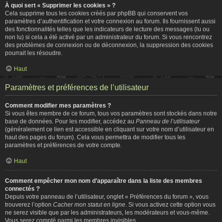
À quoi sert « Supprimer les cookies » ?
Cela supprime tous les cookies créés par phpBB qui conservent vos
paramètres d’authentification et votre connexion au forum. Ils fournissent aussi
des fonctionnalités telles que les indicateurs de lecture des messages (lu ou
non lu) si cela a été activé par un administrateur du forum. Si vous rencontrez
des problèmes de connexion ou de déconnexion, la suppression des cookies
pourrait les résoudre.
Haut
Paramètres et préférences de l’utilisateur
Comment modifier mes paramètres ?
Si vous êtes membre de ce forum, tous vos paramètres sont stockés dans notre
base de données. Pour les modifier, accédez au
Panneau de l’utilisateur
(généralement ce lien est accessible en cliquant sur votre nom d’utilisateur en
haut des pages du forum). Cela vous permettra de modifier tous les
paramètres et préférences de votre compte.
Haut
Comment empêcher mon nom d’apparaître dans la liste des membres
connectés ?
Depuis votre panneau de l’utilisateur, onglet « Préférences du forum », vous
trouverez l’option
Cacher mon statut en ligne
. Si vous activez cette option vous
ne serez visible que par les administrateurs, les modérateurs et vous-même.
Vous serez compté parmi les membres invisibles.