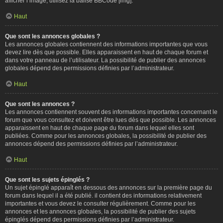
afficher l’image, utilisez la balise BBCode [img].
Haut
Que sont les annonces globales ?
Les annonces globales contiennent des informations importantes que vous
devez lire dès que possible. Elles apparaissent en haut de chaque forum et
dans votre panneau de l’utilisateur. La possibilité de publier des annonces
globales dépend des permissions définies par l’administrateur.
Haut
Que sont les annonces ?
Les annonces contiennent souvent des informations importantes concernant le
forum que vous consultez et doivent être lues dès que possible. Les annonces
apparaissent en haut de chaque page du forum dans lequel elles sont
publiées. Comme pour les annonces globales, la possibilité de publier des
annonces dépend des permissions définies par l’administrateur.
Haut
Que sont les sujets épinglés ?
Un sujet épinglé apparaît en dessous des annonces sur la première page du
forum dans lequel il a été publié. il contient des informations relativement
importantes et vous devez le consulter régulièrement. Comme pour les
annonces et les annonces globales, la possibilité de publier des sujets
épinglés dépend des permissions définies par l’administrateur.