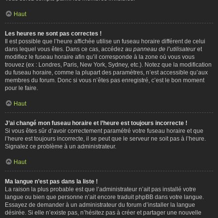
Haut
Les heures ne sont pas correctes !
Il est possible que l’heure affichée utilise un fuseau horaire différent de celui
dans lequel vous êtes. Dans ce cas, accédez au
panneau de l’utilisateur
et
modifiez le fuseau horaire afin qu’il corresponde à la zone où vous vous
trouvez (ex : Londres, Paris, New York, Sydney, etc.). Notez que la modification
du fuseau horaire, comme la plupart des paramètres, n’est accessible qu’aux
membres du forum. Donc si vous n’êtes pas enregistré, c’est le bon moment
pour le faire.
Haut
J’ai changé mon fuseau horaire et l’heure est toujours incorrecte !
Si vous êtes sûr d’avoir correctement paramétré votre fuseau horaire et que
l’heure est toujours incorrecte, il se peut que le serveur ne soit pas à l’heure.
Signalez ce problème à un administrateur.
Haut
Ma langue n’est pas dans la liste !
La raison la plus probable est que l’administrateur n’ait pas installé votre
langue ou bien que personne n’ait encore traduit phpBB dans votre langue.
Essayez de demander à un administrateur du forum d’installer la langue
désirée. Si elle n’existe pas, n’hésitez pas à créer et partager une nouvelle