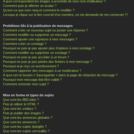
A quoi correspondent les images à proximité de mon nom d’utilisateur ?
Comment puis-je afficher un avatar ?
Qu’est-ce que mon rang et comment le modifier ?
Lorsque je clique sur le lien
courriel
d’un membre, on me demande de me connecter !?
Problèmes liés à la publication de messages
Comment créer un nouveau sujet ou poster une réponse ?
Comment modifier ou supprimer un message ?
Comment ajouter une signature à mes messages ?
Comment créer un sondage ?
Pourquoi ne puis-je pas ajouter plus d’options à mon sondage ?
Comment modifier ou supprimer un sondage ?
Pourquoi ne puis-je pas accéder à un forum ?
Pourquoi ne puis-je pas joindre des fichiers à mon message ?
Pourquoi ai-je reçu un avertissement ?
Comment rapporter des messages à un modérateur ?
À quoi sert le bouton « Sauvegarder » dans la page de rédaction de message ?
Pourquoi mon message doit être validé ?
Comment remonter mon sujet ?
Mise en forme et types de sujets
Que sont les BBCodes ?
Puis-je utiliser le HTML ?
Que sont les smileys ?
Puis-je publier des images ?
Que sont les annonces globales ?
Que sont les annonces ?
Que sont les sujets épinglés ?
Que sont les sujets verrouillés ?