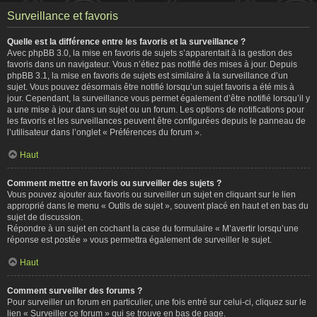
Surveillance et favoris
Quelle est la différence entre les favoris et la surveillance ?
Avec phpBB 3.0, la mise en favoris de sujets s’apparentait à la gestion des
favoris dans un navigateur. Vous n’étiez pas notifié des mises à jour. Depuis
phpBB 3.1, la mise en favoris de sujets est similaire à la surveillance d’un
sujet. Vous pouvez désormais être notifié lorsqu’un sujet favoris a été mis à
jour. Cependant, la surveillance vous permet également d’être notifié lorsqu’il y
a une mise à jour dans un sujet ou un forum. Les options de notifications pour
les favoris et les surveillances peuvent être configurées depuis le panneau de
l’utilisateur dans l’onglet « Préférences du forum ».
Haut
Comment mettre en favoris ou surveiller des sujets ?
Vous pouvez ajouter aux favoris ou surveiller un sujet en cliquant sur le lien
approprié dans le menu « Outils de sujet », souvent placé en haut et en bas du
sujet de discussion.
Répondre à un sujet en cochant la case du formulaire « M’avertir lorsqu’une
réponse est postée » vous permettra également de surveiller le sujet.
Haut
Comment surveiller des forums ?
Pour surveiller un forum en particulier, une fois entré sur celui-ci, cliquez sur le
lien « Surveiller ce forum » qui se trouve en bas de page.