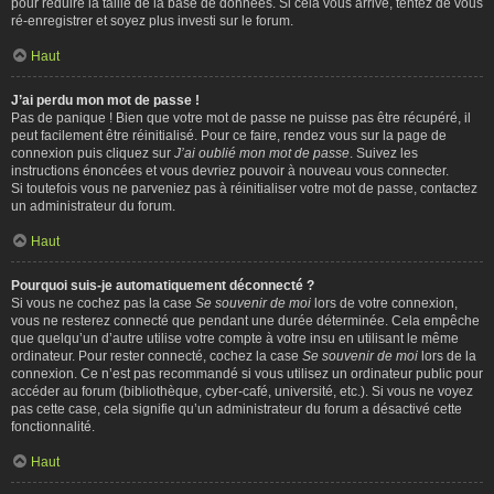
pour réduire la taille de la base de données. Si cela vous arrive, tentez de vous
ré-enregistrer et soyez plus investi sur le forum.
Haut
J’ai perdu mon mot de passe !
Pas de panique ! Bien que votre mot de passe ne puisse pas être récupéré, il
peut facilement être réinitialisé. Pour ce faire, rendez vous sur la page de
connexion puis cliquez sur
J’ai oublié mon mot de passe
. Suivez les
instructions énoncées et vous devriez pouvoir à nouveau vous connecter.
Si toutefois vous ne parveniez pas à réinitialiser votre mot de passe, contactez
un administrateur du forum.
Haut
Pourquoi suis-je automatiquement déconnecté ?
Si vous ne cochez pas la case
Se souvenir de moi
lors de votre connexion,
vous ne resterez connecté que pendant une durée déterminée. Cela empêche
que quelqu’un d’autre utilise votre compte à votre insu en utilisant le même
ordinateur. Pour rester connecté, cochez la case
Se souvenir de moi
lors de la
connexion. Ce n’est pas recommandé si vous utilisez un ordinateur public pour
accéder au forum (bibliothèque, cyber-café, université, etc.). Si vous ne voyez
pas cette case, cela signifie qu’un administrateur du forum a désactivé cette
fonctionnalité.
Haut