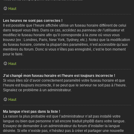
Haut
Les heures ne sont pas correctes !
Il est possible que l’heure affichée utilise un fuseau horaire différent de celui
dans lequel vous êtes. Dans ce cas, accédez au
panneau de l’utilisateur
et
modifiez le fuseau horaire afin qu’il corresponde à la zone où vous vous
trouvez (ex : Londres, Paris, New York, Sydney, etc.). Notez que la modification
du fuseau horaire, comme la plupart des paramètres, n’est accessible qu’aux
membres du forum. Donc si vous n’êtes pas enregistré, c’est le bon moment
pour le faire.
Haut
J’ai changé mon fuseau horaire et l’heure est toujours incorrecte !
Si vous êtes sûr d’avoir correctement paramétré votre fuseau horaire et que
l’heure est toujours incorrecte, il se peut que le serveur ne soit pas à l’heure.
Signalez ce problème à un administrateur.
Haut
Ma langue n’est pas dans la liste !
La raison la plus probable est que l’administrateur n’ait pas installé votre
langue ou bien que personne n’ait encore traduit phpBB dans votre langue.
Essayez de demander à un administrateur du forum d’installer la langue
désirée. Si elle n’existe pas, n’hésitez pas à créer et partager une nouvelle