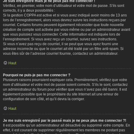
Je suis enregistré mais je ne peux pas me connecter !
Vérifiez, en premier, votre nom d’utilisateur et votre mot de passe. S’ils sont
corrects, il y a deux possibilités :
Si la gestion COPPA est active et si vous avez indiqué avoir moins de 13 ans
lors de l’enregistrement, alors vous devrez suivre les instructions reçues par
courriel. Certains forums peuvent également nécessiter que toute nouvelle
création de compte soit activée par vous-même ou par un administrateur avant
que vous puissiez vous connecter. Cette information est indiquée lors de
l’enregistrement. Si vous avez reçu un courriel, suivez ses instructions.
Si vous n’avez pas reçu de courriel, il se peut que vous ayez fourni une
adresse incorrecte ou que le courriel ait été traité par un filtre anti-spam. Si
vous êtes sûr de l’adresse courriel fournie, contactez un administrateur.
Haut
Pourquoi ne puis-je pas me connecter ?
Plusieurs raisons pourraient expliquer cela. Premièrement, vérifiez que votre
nom d’utilisateur et votre mot de passe soient corrects. S’ils le sont, contactez
un administrateur du forum pour vérifier que vous n’avez pas été banni. Il est
également possible que le propriétaire du site Internet ait une erreur de
configuration de son côté, et qu’il devra la corriger.
Haut
Je me suis enregistré par le passé mais je ne peux plus me connecter ?!
Il est possible qu’un administrateur ait désactivé ou supprimé votre compte. En
effet, il est courant de supprimer régulièrement les membres ne postant pas