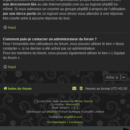
non directement liée
au site Internet phpbb.com ou au logiciel phpBB lui-
même. Si vous adressez un courriel au groupe phpBB à propos de l’utilisation
par une tierce partie
de ce logiciel vous devez vous attendre à une réponse
très courte voire à aucune réponse du tout.
Haut
Comment puis-je contacter un administrateur du forum ?
Pour l’ensemble des utilisateurs du forum, vous pouvez utiliser le lien « Nous
contacter », si ce dernier a été activé par un administrateur.
Pour les membres du forum, vous pouvez également utiliser le lien « L’équipe
du forum ».
Haut
Aller à
Index du forum
Heures au format
UTC+01:00
Lucid Lime style created by
Melvin García
Co-Author:
MannixMD
Style Version: 1.2.1
Développé par
phpBB
® Forum Software © phpBB Limited
Traduit par
phpBB-fr.com
Confidentialité
|
Conditions