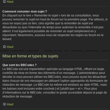
Haut
Comment remonter mon sujet ?
En cliquant sur le lien « Remonter le sujet » lors de sa consultation, vous
pouvez
remonter
le sujet en haut du forum sur la première page. Par ailleurs, si
vous ne voyez pas ce lien, cela signifie que la remontée de sujet est
désactivée ou que l’intervalle de temps pour autoriser la remontée n’est pas
atteint. Il est également possible de remonter un sujet simplement en y
répondant. Néanmoins, assurez-vous de respecter les règles du forum en le
faisant.
Haut
Mise en forme et types de sujets
Que sont les BBCodes ?
Le BBCode est une implantation spéciale au langage HTML, offrant un large
contrôle de mise en forme des éléments d’un message. L’administrateur peut
décider si vous pouvez utiliser les BBCodes, vous pouvez aussi les désactiver
dans chacun de vos messages en utilisant l’option appropriée du formulaire de
rédaction de message. Le BBCode lui-même est similaire au style HTML, mais
les balises sont incluses entre crochets [ et ] plutôt que < et >. Pour plus
d’informations sur le BBCode, consultez le guide accessible depuis la page de
rédaction de message.
Haut