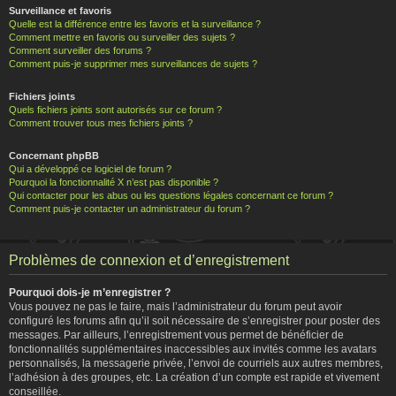
Surveillance et favoris
Quelle est la différence entre les favoris et la surveillance ?
Comment mettre en favoris ou surveiller des sujets ?
Comment surveiller des forums ?
Comment puis-je supprimer mes surveillances de sujets ?
Fichiers joints
Quels fichiers joints sont autorisés sur ce forum ?
Comment trouver tous mes fichiers joints ?
Concernant phpBB
Qui a développé ce logiciel de forum ?
Pourquoi la fonctionnalité X n’est pas disponible ?
Qui contacter pour les abus ou les questions légales concernant ce forum ?
Comment puis-je contacter un administrateur du forum ?
Problèmes de connexion et d’enregistrement
Pourquoi dois-je m’enregistrer ?
Vous pouvez ne pas le faire, mais l’administrateur du forum peut avoir
configuré les forums afin qu’il soit nécessaire de s’enregistrer pour poster des
messages. Par ailleurs, l’enregistrement vous permet de bénéficier de
fonctionnalités supplémentaires inaccessibles aux invités comme les avatars
personnalisés, la messagerie privée, l’envoi de courriels aux autres membres,
l’adhésion à des groupes, etc. La création d’un compte est rapide et vivement
conseillée.