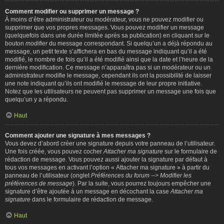
Comment modifier ou supprimer un message ?
À moins d’être administrateur ou modérateur, vous ne pouvez modifier ou
supprimer que vos propres messages. Vous pouvez modifier un message
(quelquefois dans une durée limitée après sa publication) en cliquant sur le
bouton
modifier
du message correspondant. Si quelqu’un a déjà répondu au
message, un petit texte s’affichera en bas du message indiquant qu’il a été
modifié, le nombre de fois qu’il a été modifié ainsi que la date et l’heure de la
dernière modification. Ce message n’apparaîtra pas si un modérateur ou un
administrateur modifie le message, cependant ils ont la possibilité de laisser
une note indiquant qu’ils ont modifié le message de leur propre initiative.
Notez que les utilisateurs ne peuvent pas supprimer un message une fois que
quelqu’un y a répondu.
Haut
Comment ajouter une signature à mes messages ?
Vous devez d’abord créer une signature depuis votre panneau de l’utilisateur.
Une fois créée, vous pouvez cocher
Attacher ma signature
sur le formulaire de
rédaction de message. Vous pouvez aussi ajouter la signature par défaut à
tous vos messages en activant l’option « Attacher ma signature » à partir du
panneau de l’utilisateur (onglet
Préférences du forum --> Modifier les
préférences de message
). Par la suite, vous pourrez toujours empêcher une
signature d’être ajoutée à un message en décochant la case
Attacher ma
signature
dans le formulaire de rédaction de message.
Haut