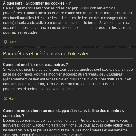
À quoi sert « Supprimer les cookies » ?
Cela supprime tous les cookies créés par phpBB qui conservent vos
paramètres d’authentification et votre connexion au forum. Ils fournissent aussi
des fonctionnalités telles que les indicateurs de lecture des messages (lu ou
non lu) si cela a été activé par un administrateur du forum. Si vous rencontrez
des problèmes de connexion ou de déconnexion, la suppression des cookies
pourrait les résoudre.
Haut
Paramètres et préférences de l’utilisateur
Comment modifier mes paramètres ?
Si vous êtes membre de ce forum, tous vos paramètres sont stockés dans notre
base de données. Pour les modifier, accédez au
Panneau de l’utilisateur
(généralement ce lien est accessible en cliquant sur votre nom d’utilisateur en
haut des pages du forum). Cela vous permettra de modifier tous les
paramètres et préférences de votre compte.
Haut
Comment empêcher mon nom d’apparaître dans la liste des membres
connectés ?
Depuis votre panneau de l’utilisateur, onglet « Préférences du forum », vous
trouverez l’option
Cacher mon statut en ligne
. Si vous activez cette option vous
ne serez visible que par les administrateurs, les modérateurs et vous-même.
Vous serez compté parmi les membres invisibles.