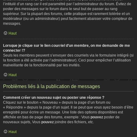
l’intitulé d’un rang car il est paramétré par l’administrateur du forum. Évitez de
poster des messages sur le forum dans le seul but de passer au rang
supérieur. Sur la plupart des forums, cette pratique est rarement tolérée et un
modérateur (ou un administrateur) peut facilement abaisser votre compteur de
messages.
Haut
Lorsque je clique sur le lien
courriel
d’un membre, on me demande de me
connecter !?
Seuls les membres peuvent s’envoyer des courriels via le formulaire intégré (si
la fonction a été activée par l’administrateur). Ceci pour empêcher l’utilisation
malveillante de la fonctionnalité par les invités.
Haut
Problèmes liés à la publication de messages
Comment créer un nouveau sujet ou poster une réponse ?
Cliquez sur le bouton « Nouveau » depuis la page d’un forum ou
« Répondre » depuis la page d’un sujet. Il se peut que vous ayez besoin d’être
enregistré pour écrire un message. Une liste des options disponibles est
affichée en bas de page des forums, exemple : Vous
pouvez
poster de
nouveaux sujets, Vous
pouvez
joindre des fichiers, etc.
Haut