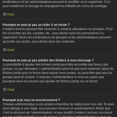
modérateurs et les administrateurs peuvent le modifier ou le supprimer. Ceci
pour empêcher le trucage en changeant les intitulés en cours de sondage.
Haut
Pourquoi ne puis-je pas accéder à un forum ?
Certains forums peuvent être réservés à certains utilisateurs ou groupes. Pour
les consulter, les lire, y poster, etc., vous devez avoir les permissions s’y
rapportant. Seuls les modérateurs de groupes et les administrateurs peuvent
accorder ces accès, vous devez donc les contacter.
Haut
Pourquoi ne puis-je pas joindre des fichiers à mon message ?
La possibilité d’ajouter des fichiers joints peut être accordée par forum, par
groupe, ou par utilisateur. L’administrateur peut ne pas avoir autorisé l’ajout de
fichiers joints pour le forum dans lequel vous postez, ou peut-être que seul un
groupe peut en joindre. Contactez l’administrateur si vous ne savez pas
pourquoi vous ne pouvez pas ajouter de fichiers joints sur un forum.
Haut
Pourquoi ai-je reçu un avertissement ?
Chaque administrateur a son propre ensemble de règles pour son site. Si vous
avez dérogé à une règle, vous pouvez recevoir un avertissement. Notez que
c’est la décision de l’administrateur, et que phpBB Limited n’est pas concerné
par les avertissements d’un site donné. Contactez l’administrateur si vous ne