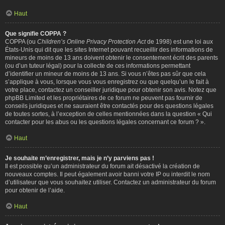
Haut
Que signifie COPPA ?
COPPA (ou
Children’s Online Privacy Protection Act
de 1998) est une loi aux
États-Unis qui dit que les sites Internet pouvant recueillir des informations de
mineurs de moins de 13 ans doivent obtenir le consentement écrit des parents
(ou d’un tuteur légal) pour la collecte de ces informations permettant
d’identifier un mineur de moins de 13 ans. Si vous n’êtes pas sûr que cela
s’applique à vous, lorsque vous vous enregistrez ou que quelqu’un le fait à
votre place, contactez un conseiller juridique pour obtenir son avis. Notez que
phpBB Limited et les propriétaires de ce forum ne peuvent pas fournir de
conseils juridiques et ne sauraient être contactés pour des questions légales
de toutes sortes, à l’exception de celles mentionnées dans la question « Qui
contacter pour les abus ou les questions légales concernant ce forum ? ».
Haut
Je souhaite m’enregistrer, mais je n’y parviens pas !
Il est possible qu’un administrateur du forum ait désactivé la création de
nouveaux comptes. Il peut également avoir banni votre IP ou interdit le nom
d’utilisateur que vous souhaitez utiliser. Contactez un administrateur du forum
pour obtenir de l’aide.
Haut