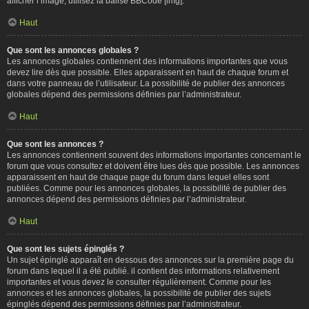
afficher l’image, utilisez la balise BBCode [img].
Haut
Que sont les annonces globales ?
Les annonces globales contiennent des informations importantes que vous
devez lire dès que possible. Elles apparaissent en haut de chaque forum et
dans votre panneau de l’utilisateur. La possibilité de publier des annonces
globales dépend des permissions définies par l’administrateur.
Haut
Que sont les annonces ?
Les annonces contiennent souvent des informations importantes concernant le
forum que vous consultez et doivent être lues dès que possible. Les annonces
apparaissent en haut de chaque page du forum dans lequel elles sont
publiées. Comme pour les annonces globales, la possibilité de publier des
annonces dépend des permissions définies par l’administrateur.
Haut
Que sont les sujets épinglés ?
Un sujet épinglé apparaît en dessous des annonces sur la première page du
forum dans lequel il a été publié. il contient des informations relativement
importantes et vous devez le consulter régulièrement. Comme pour les
annonces et les annonces globales, la possibilité de publier des sujets
épinglés dépend des permissions définies par l’administrateur.