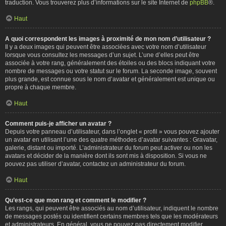
traduction. Vous trouverez plus d’informations sur le site Internet de
phpBB
®.
Haut
A quoi correspondent les images à proximité de mon nom d’utilisateur ?
Il y a deux images qui peuvent être associées avec votre nom d’utilisateur
lorsque vous consultez les messages d’un sujet. L’une d’elles peut être
associée à votre rang, généralement des étoiles ou des blocs indiquant votre
nombre de messages ou votre statut sur le forum. La seconde image, souvent
plus grande, est connue sous le nom d’avatar et généralement est unique ou
propre à chaque membre.
Haut
Comment puis-je afficher un avatar ?
Depuis votre panneau d’utilisateur, dans l’onglet « profil » vous pouvez ajouter
un avatar en utilisant l’une des quatre méthodes d’avatar suivantes : Gravatar,
galerie, distant ou importé. L’administrateur du forum peut activer ou non les
avatars et décider de la manière dont ils sont mis à disposition. Si vous ne
pouvez pas utiliser d’avatar, contactez un administrateur du forum.
Haut
Qu’est-ce que mon rang et comment le modifier ?
Les rangs, qui peuvent être associés au nom d’utilisateur, indiquent le nombre
de messages postés ou identifient certains membres tels que les modérateurs
et administrateurs. En général, vous ne pouvez pas directement modifier