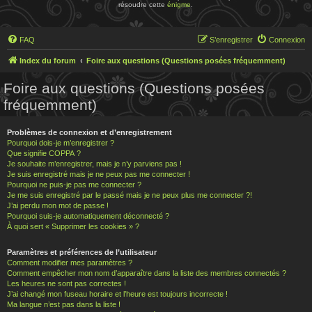
résoudre cette
énigme
.
FAQ
S’enregistrer
Connexion
Index du forum
Foire aux questions (Questions posées fréquemment)
Foire aux questions (Questions posées
fréquemment)
Problèmes de connexion et d’enregistrement
Pourquoi dois-je m’enregistrer ?
Que signifie COPPA ?
Je souhaite m’enregistrer, mais je n’y parviens pas !
Je suis enregistré mais je ne peux pas me connecter !
Pourquoi ne puis-je pas me connecter ?
Je me suis enregistré par le passé mais je ne peux plus me connecter ?!
J’ai perdu mon mot de passe !
Pourquoi suis-je automatiquement déconnecté ?
À quoi sert « Supprimer les cookies » ?
Paramètres et préférences de l’utilisateur
Comment modifier mes paramètres ?
Comment empêcher mon nom d’apparaître dans la liste des membres connectés ?
Les heures ne sont pas correctes !
J’ai changé mon fuseau horaire et l’heure est toujours incorrecte !
Ma langue n’est pas dans la liste !