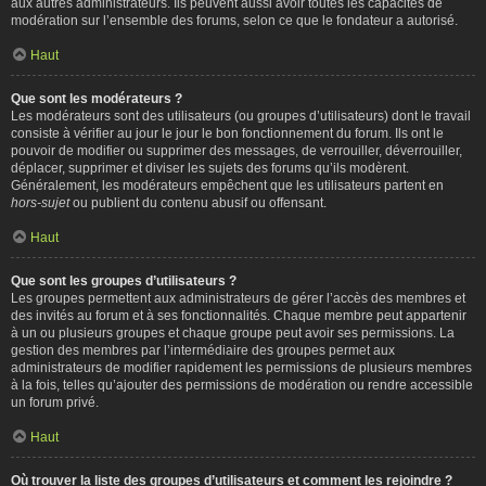
aux autres administrateurs. Ils peuvent aussi avoir toutes les capacités de
modération sur l’ensemble des forums, selon ce que le fondateur a autorisé.
Haut
Que sont les modérateurs ?
Les modérateurs sont des utilisateurs (ou groupes d’utilisateurs) dont le travail
consiste à vérifier au jour le jour le bon fonctionnement du forum. Ils ont le
pouvoir de modifier ou supprimer des messages, de verrouiller, déverrouiller,
déplacer, supprimer et diviser les sujets des forums qu’ils modèrent.
Généralement, les modérateurs empêchent que les utilisateurs partent en
hors-sujet
ou publient du contenu abusif ou offensant.
Haut
Que sont les groupes d’utilisateurs ?
Les groupes permettent aux administrateurs de gérer l’accès des membres et
des invités au forum et à ses fonctionnalités. Chaque membre peut appartenir
à un ou plusieurs groupes et chaque groupe peut avoir ses permissions. La
gestion des membres par l’intermédiaire des groupes permet aux
administrateurs de modifier rapidement les permissions de plusieurs membres
à la fois, telles qu’ajouter des permissions de modération ou rendre accessible
un forum privé.
Haut
Où trouver la liste des groupes d’utilisateurs et comment les rejoindre ?