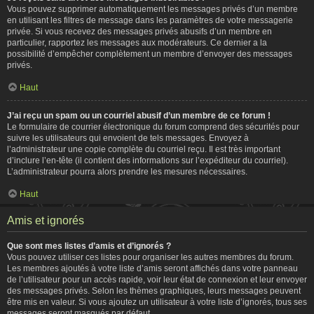
Vous pouvez supprimer automatiquement les messages privés d’un membre
en utilisant les filtres de message dans les paramètres de votre messagerie
privée. Si vous recevez des messages privés abusifs d’un membre en
particulier, rapportez les messages aux modérateurs. Ce dernier a la
possibilité d’empêcher complètement un membre d’envoyer des messages
privés.
Haut
J’ai reçu un spam ou un courriel abusif d’un membre de ce forum !
Le formulaire de courrier électronique du forum comprend des sécurités pour
suivre les utilisateurs qui envoient de tels messages. Envoyez à
l’administrateur une copie complète du courriel reçu. Il est très important
d’inclure l’en-tête (il contient des informations sur l’expéditeur du courriel).
L’administrateur pourra alors prendre les mesures nécessaires.
Haut
Amis et ignorés
Que sont mes listes d’amis et d’ignorés ?
Vous pouvez utiliser ces listes pour organiser les autres membres du forum.
Les membres ajoutés à votre liste d’amis seront affichés dans votre panneau
de l’utilisateur pour un accès rapide, voir leur état de connexion et leur envoyer
des messages privés. Selon les thèmes graphiques, leurs messages peuvent
être mis en valeur. Si vous ajoutez un utilisateur à votre liste d’ignorés, tous ses
messages seront masqués par défaut.