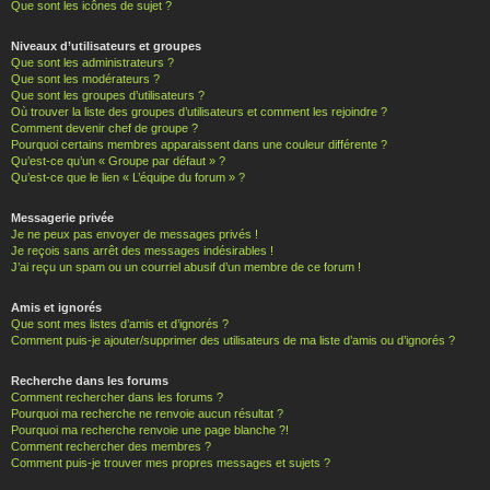
Que sont les icônes de sujet ?
Niveaux d’utilisateurs et groupes
Que sont les administrateurs ?
Que sont les modérateurs ?
Que sont les groupes d’utilisateurs ?
Où trouver la liste des groupes d’utilisateurs et comment les rejoindre ?
Comment devenir chef de groupe ?
Pourquoi certains membres apparaissent dans une couleur différente ?
Qu’est-ce qu’un « Groupe par défaut » ?
Qu’est-ce que le lien « L’équipe du forum » ?
Messagerie privée
Je ne peux pas envoyer de messages privés !
Je reçois sans arrêt des messages indésirables !
J’ai reçu un spam ou un courriel abusif d’un membre de ce forum !
Amis et ignorés
Que sont mes listes d’amis et d’ignorés ?
Comment puis-je ajouter/supprimer des utilisateurs de ma liste d’amis ou d’ignorés ?
Recherche dans les forums
Comment rechercher dans les forums ?
Pourquoi ma recherche ne renvoie aucun résultat ?
Pourquoi ma recherche renvoie une page blanche ?!
Comment rechercher des membres ?
Comment puis-je trouver mes propres messages et sujets ?