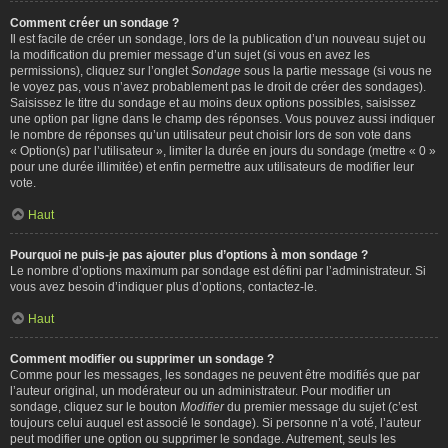
Comment créer un sondage ?
Il est facile de créer un sondage, lors de la publication d’un nouveau sujet ou
la modification du premier message d’un sujet (si vous en avez les
permissions), cliquez sur l’onglet
Sondage
sous la partie message (si vous ne
le voyez pas, vous n’avez probablement pas le droit de créer des sondages).
Saisissez le titre du sondage et au moins deux options possibles, saisissez
une option par ligne dans le champ des réponses. Vous pouvez aussi indiquer
le nombre de réponses qu’un utilisateur peut choisir lors de son vote dans
« Option(s) par l’utilisateur », limiter la durée en jours du sondage (mettre « 0 »
pour une durée illimitée) et enfin permettre aux utilisateurs de modifier leur
vote.
Haut
Pourquoi ne puis-je pas ajouter plus d’options à mon sondage ?
Le nombre d’options maximum par sondage est défini par l’administrateur. Si
vous avez besoin d’indiquer plus d’options, contactez-le.
Haut
Comment modifier ou supprimer un sondage ?
Comme pour les messages, les sondages ne peuvent être modifiés que par
l’auteur original, un modérateur ou un administrateur. Pour modifier un
sondage, cliquez sur le bouton
Modifier
du premier message du sujet (c’est
toujours celui auquel est associé le sondage). Si personne n’a voté, l’auteur
peut modifier une option ou supprimer le sondage. Autrement, seuls les