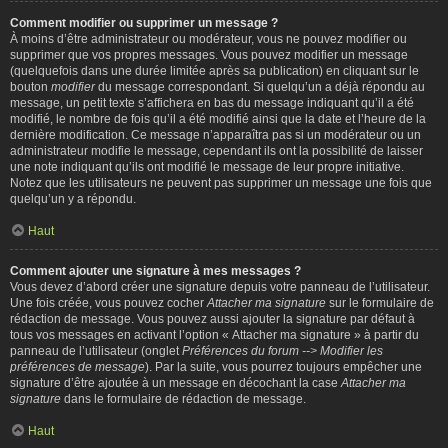
Comment modifier ou supprimer un message ?
À moins d’être administrateur ou modérateur, vous ne pouvez modifier ou
supprimer que vos propres messages. Vous pouvez modifier un message
(quelquefois dans une durée limitée après sa publication) en cliquant sur le
bouton
modifier
du message correspondant. Si quelqu’un a déjà répondu au
message, un petit texte s’affichera en bas du message indiquant qu’il a été
modifié, le nombre de fois qu’il a été modifié ainsi que la date et l’heure de la
dernière modification. Ce message n’apparaîtra pas si un modérateur ou un
administrateur modifie le message, cependant ils ont la possibilité de laisser
une note indiquant qu’ils ont modifié le message de leur propre initiative.
Notez que les utilisateurs ne peuvent pas supprimer un message une fois que
quelqu’un y a répondu.
Haut
Comment ajouter une signature à mes messages ?
Vous devez d’abord créer une signature depuis votre panneau de l’utilisateur.
Une fois créée, vous pouvez cocher
Attacher ma signature
sur le formulaire de
rédaction de message. Vous pouvez aussi ajouter la signature par défaut à
tous vos messages en activant l’option « Attacher ma signature » à partir du
panneau de l’utilisateur (onglet
Préférences du forum --> Modifier les
préférences de message
). Par la suite, vous pourrez toujours empêcher une
signature d’être ajoutée à un message en décochant la case
Attacher ma
signature
dans le formulaire de rédaction de message.
Haut