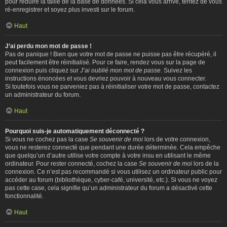
pour réduire la taille de la base de données. Si cela vous arrive, tentez de vous
ré-enregistrer et soyez plus investi sur le forum.
Haut
J’ai perdu mon mot de passe !
Pas de panique ! Bien que votre mot de passe ne puisse pas être récupéré, il
peut facilement être réinitialisé. Pour ce faire, rendez vous sur la page de
connexion puis cliquez sur
J’ai oublié mon mot de passe
. Suivez les
instructions énoncées et vous devriez pouvoir à nouveau vous connecter.
Si toutefois vous ne parveniez pas à réinitialiser votre mot de passe, contactez
un administrateur du forum.
Haut
Pourquoi suis-je automatiquement déconnecté ?
Si vous ne cochez pas la case
Se souvenir de moi
lors de votre connexion,
vous ne resterez connecté que pendant une durée déterminée. Cela empêche
que quelqu’un d’autre utilise votre compte à votre insu en utilisant le même
ordinateur. Pour rester connecté, cochez la case
Se souvenir de moi
lors de la
connexion. Ce n’est pas recommandé si vous utilisez un ordinateur public pour
accéder au forum (bibliothèque, cyber-café, université, etc.). Si vous ne voyez
pas cette case, cela signifie qu’un administrateur du forum a désactivé cette
fonctionnalité.
Haut