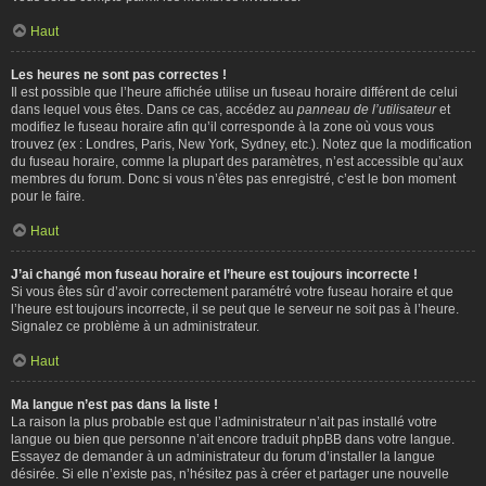
Haut
Les heures ne sont pas correctes !
Il est possible que l’heure affichée utilise un fuseau horaire différent de celui
dans lequel vous êtes. Dans ce cas, accédez au
panneau de l’utilisateur
et
modifiez le fuseau horaire afin qu’il corresponde à la zone où vous vous
trouvez (ex : Londres, Paris, New York, Sydney, etc.). Notez que la modification
du fuseau horaire, comme la plupart des paramètres, n’est accessible qu’aux
membres du forum. Donc si vous n’êtes pas enregistré, c’est le bon moment
pour le faire.
Haut
J’ai changé mon fuseau horaire et l’heure est toujours incorrecte !
Si vous êtes sûr d’avoir correctement paramétré votre fuseau horaire et que
l’heure est toujours incorrecte, il se peut que le serveur ne soit pas à l’heure.
Signalez ce problème à un administrateur.
Haut
Ma langue n’est pas dans la liste !
La raison la plus probable est que l’administrateur n’ait pas installé votre
langue ou bien que personne n’ait encore traduit phpBB dans votre langue.
Essayez de demander à un administrateur du forum d’installer la langue
désirée. Si elle n’existe pas, n’hésitez pas à créer et partager une nouvelle