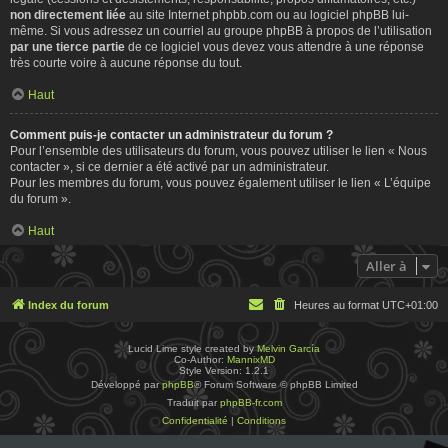
non directement liée
au site Internet phpbb.com ou au logiciel phpBB lui-
même. Si vous adressez un courriel au groupe phpBB à propos de l’utilisation
par une tierce partie
de ce logiciel vous devez vous attendre à une réponse
très courte voire à aucune réponse du tout.
Haut
Comment puis-je contacter un administrateur du forum ?
Pour l’ensemble des utilisateurs du forum, vous pouvez utiliser le lien « Nous
contacter », si ce dernier a été activé par un administrateur.
Pour les membres du forum, vous pouvez également utiliser le lien « L’équipe
du forum ».
Haut
Aller à
Index du forum
Heures au format
UTC+01:00
Lucid Lime style created by
Melvin García
Co-Author:
MannixMD
Style Version: 1.2.1
Développé par
phpBB
® Forum Software © phpBB Limited
Traduit par
phpBB-fr.com
Confidentialité
|
Conditions