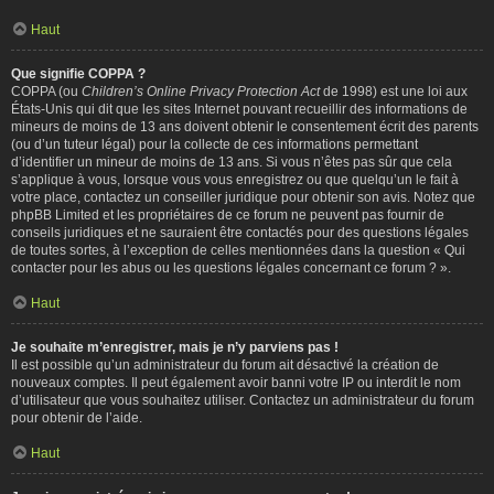
Haut
Que signifie COPPA ?
COPPA (ou
Children’s Online Privacy Protection Act
de 1998) est une loi aux
États-Unis qui dit que les sites Internet pouvant recueillir des informations de
mineurs de moins de 13 ans doivent obtenir le consentement écrit des parents
(ou d’un tuteur légal) pour la collecte de ces informations permettant
d’identifier un mineur de moins de 13 ans. Si vous n’êtes pas sûr que cela
s’applique à vous, lorsque vous vous enregistrez ou que quelqu’un le fait à
votre place, contactez un conseiller juridique pour obtenir son avis. Notez que
phpBB Limited et les propriétaires de ce forum ne peuvent pas fournir de
conseils juridiques et ne sauraient être contactés pour des questions légales
de toutes sortes, à l’exception de celles mentionnées dans la question « Qui
contacter pour les abus ou les questions légales concernant ce forum ? ».
Haut
Je souhaite m’enregistrer, mais je n’y parviens pas !
Il est possible qu’un administrateur du forum ait désactivé la création de
nouveaux comptes. Il peut également avoir banni votre IP ou interdit le nom
d’utilisateur que vous souhaitez utiliser. Contactez un administrateur du forum
pour obtenir de l’aide.
Haut