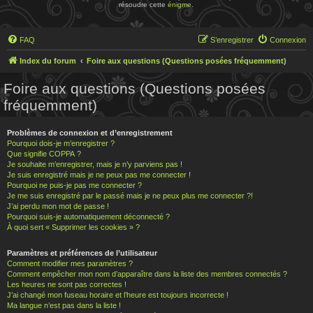
résoudre cette
énigme
.
FAQ
S’enregistrer
Connexion
Index du forum
Foire aux questions (Questions posées fréquemment)
Foire aux questions (Questions posées
fréquemment)
Problèmes de connexion et d’enregistrement
Pourquoi dois-je m’enregistrer ?
Que signifie COPPA ?
Je souhaite m’enregistrer, mais je n’y parviens pas !
Je suis enregistré mais je ne peux pas me connecter !
Pourquoi ne puis-je pas me connecter ?
Je me suis enregistré par le passé mais je ne peux plus me connecter ?!
J’ai perdu mon mot de passe !
Pourquoi suis-je automatiquement déconnecté ?
À quoi sert « Supprimer les cookies » ?
Paramètres et préférences de l’utilisateur
Comment modifier mes paramètres ?
Comment empêcher mon nom d’apparaître dans la liste des membres connectés ?
Les heures ne sont pas correctes !
J’ai changé mon fuseau horaire et l’heure est toujours incorrecte !
Ma langue n’est pas dans la liste !