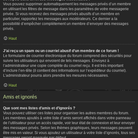
Vous pouvez supprimer automatiquement les messages privés d’un membre
en utilisant les filtres de message dans les paramètres de votre messagerie
privée. Si vous recevez des messages privés abusifs d’un membre en
particulier, rapportez les messages aux modérateurs. Ce dernier a la
possibilité d’empêcher complètement un membre d’envoyer des messages
privés.
Haut
J’ai reçu un spam ou un courriel abusif d’un membre de ce forum !
Le formulaire de courrier électronique du forum comprend des sécurités pour
suivre les utilisateurs qui envoient de tels messages. Envoyez à
l’administrateur une copie complète du courriel reçu. Il est très important
d’inclure l’en-tête (il contient des informations sur l’expéditeur du courriel).
L’administrateur pourra alors prendre les mesures nécessaires.
Haut
Amis et ignorés
Que sont mes listes d’amis et d’ignorés ?
Vous pouvez utiliser ces listes pour organiser les autres membres du forum.
Les membres ajoutés à votre liste d’amis seront affichés dans votre panneau
de l’utilisateur pour un accès rapide, voir leur état de connexion et leur envoyer
des messages privés. Selon les thèmes graphiques, leurs messages peuvent
être mis en valeur. Si vous ajoutez un utilisateur à votre liste d’ignorés, tous ses
messages seront masqués par défaut.