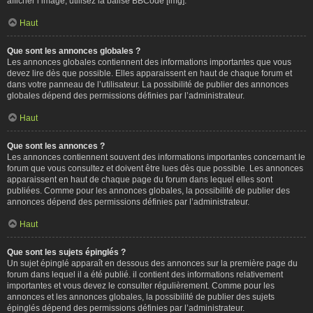
afficher l’image, utilisez la balise BBCode [img].
Haut
Que sont les annonces globales ?
Les annonces globales contiennent des informations importantes que vous
devez lire dès que possible. Elles apparaissent en haut de chaque forum et
dans votre panneau de l’utilisateur. La possibilité de publier des annonces
globales dépend des permissions définies par l’administrateur.
Haut
Que sont les annonces ?
Les annonces contiennent souvent des informations importantes concernant le
forum que vous consultez et doivent être lues dès que possible. Les annonces
apparaissent en haut de chaque page du forum dans lequel elles sont
publiées. Comme pour les annonces globales, la possibilité de publier des
annonces dépend des permissions définies par l’administrateur.
Haut
Que sont les sujets épinglés ?
Un sujet épinglé apparaît en dessous des annonces sur la première page du
forum dans lequel il a été publié. il contient des informations relativement
importantes et vous devez le consulter régulièrement. Comme pour les
annonces et les annonces globales, la possibilité de publier des sujets
épinglés dépend des permissions définies par l’administrateur.