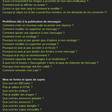
A quoi correspondent les images à proximité de mon nom d’utilisateur ?
Comment puis-je afficher un avatar ?
Qu’est-ce que mon rang et comment le modifier ?
Lorsque je clique sur le lien
courriel
d’un membre, on me demande de me connecter !?
Problèmes liés à la publication de messages
Comment créer un nouveau sujet ou poster une réponse ?
Comment modifier ou supprimer un message ?
Comment ajouter une signature à mes messages ?
Comment créer un sondage ?
Pourquoi ne puis-je pas ajouter plus d’options à mon sondage ?
Comment modifier ou supprimer un sondage ?
Pourquoi ne puis-je pas accéder à un forum ?
Pourquoi ne puis-je pas joindre des fichiers à mon message ?
Pourquoi ai-je reçu un avertissement ?
Comment rapporter des messages à un modérateur ?
À quoi sert le bouton « Sauvegarder » dans la page de rédaction de message ?
Pourquoi mon message doit être validé ?
Comment remonter mon sujet ?
Mise en forme et types de sujets
Que sont les BBCodes ?
Puis-je utiliser le HTML ?
Que sont les smileys ?
Puis-je publier des images ?
Que sont les annonces globales ?
Que sont les annonces ?
Que sont les sujets épinglés ?
Que sont les sujets verrouillés ?