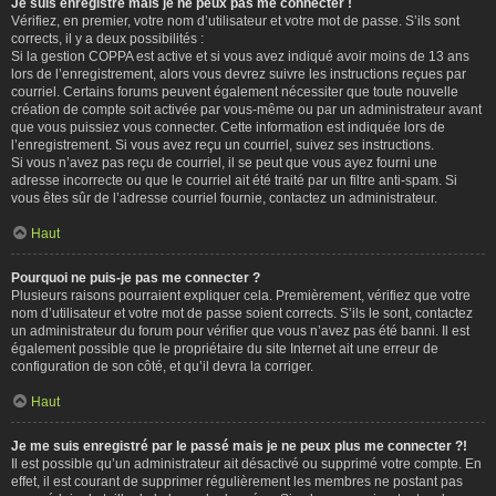
Je suis enregistré mais je ne peux pas me connecter !
Vérifiez, en premier, votre nom d’utilisateur et votre mot de passe. S’ils sont
corrects, il y a deux possibilités :
Si la gestion COPPA est active et si vous avez indiqué avoir moins de 13 ans
lors de l’enregistrement, alors vous devrez suivre les instructions reçues par
courriel. Certains forums peuvent également nécessiter que toute nouvelle
création de compte soit activée par vous-même ou par un administrateur avant
que vous puissiez vous connecter. Cette information est indiquée lors de
l’enregistrement. Si vous avez reçu un courriel, suivez ses instructions.
Si vous n’avez pas reçu de courriel, il se peut que vous ayez fourni une
adresse incorrecte ou que le courriel ait été traité par un filtre anti-spam. Si
vous êtes sûr de l’adresse courriel fournie, contactez un administrateur.
Haut
Pourquoi ne puis-je pas me connecter ?
Plusieurs raisons pourraient expliquer cela. Premièrement, vérifiez que votre
nom d’utilisateur et votre mot de passe soient corrects. S’ils le sont, contactez
un administrateur du forum pour vérifier que vous n’avez pas été banni. Il est
également possible que le propriétaire du site Internet ait une erreur de
configuration de son côté, et qu’il devra la corriger.
Haut
Je me suis enregistré par le passé mais je ne peux plus me connecter ?!
Il est possible qu’un administrateur ait désactivé ou supprimé votre compte. En
effet, il est courant de supprimer régulièrement les membres ne postant pas