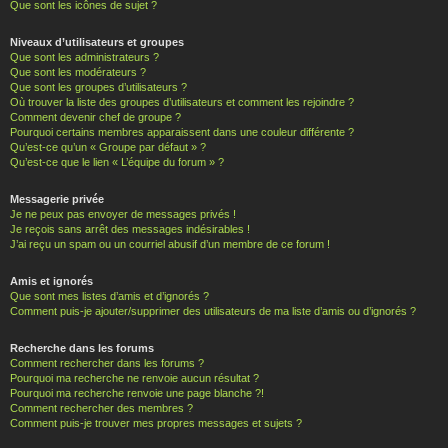
Que sont les icônes de sujet ?
Niveaux d’utilisateurs et groupes
Que sont les administrateurs ?
Que sont les modérateurs ?
Que sont les groupes d’utilisateurs ?
Où trouver la liste des groupes d’utilisateurs et comment les rejoindre ?
Comment devenir chef de groupe ?
Pourquoi certains membres apparaissent dans une couleur différente ?
Qu’est-ce qu’un « Groupe par défaut » ?
Qu’est-ce que le lien « L’équipe du forum » ?
Messagerie privée
Je ne peux pas envoyer de messages privés !
Je reçois sans arrêt des messages indésirables !
J’ai reçu un spam ou un courriel abusif d’un membre de ce forum !
Amis et ignorés
Que sont mes listes d’amis et d’ignorés ?
Comment puis-je ajouter/supprimer des utilisateurs de ma liste d’amis ou d’ignorés ?
Recherche dans les forums
Comment rechercher dans les forums ?
Pourquoi ma recherche ne renvoie aucun résultat ?
Pourquoi ma recherche renvoie une page blanche ?!
Comment rechercher des membres ?
Comment puis-je trouver mes propres messages et sujets ?