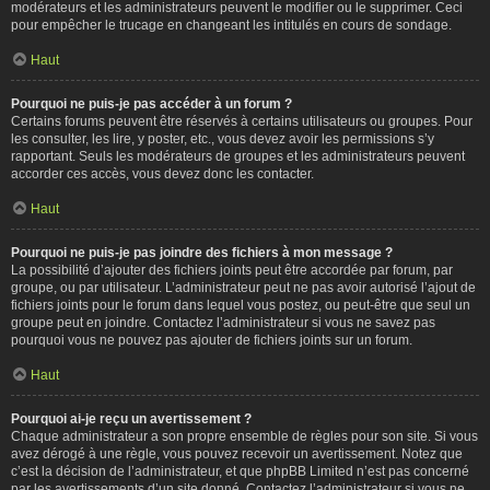
modérateurs et les administrateurs peuvent le modifier ou le supprimer. Ceci
pour empêcher le trucage en changeant les intitulés en cours de sondage.
Haut
Pourquoi ne puis-je pas accéder à un forum ?
Certains forums peuvent être réservés à certains utilisateurs ou groupes. Pour
les consulter, les lire, y poster, etc., vous devez avoir les permissions s’y
rapportant. Seuls les modérateurs de groupes et les administrateurs peuvent
accorder ces accès, vous devez donc les contacter.
Haut
Pourquoi ne puis-je pas joindre des fichiers à mon message ?
La possibilité d’ajouter des fichiers joints peut être accordée par forum, par
groupe, ou par utilisateur. L’administrateur peut ne pas avoir autorisé l’ajout de
fichiers joints pour le forum dans lequel vous postez, ou peut-être que seul un
groupe peut en joindre. Contactez l’administrateur si vous ne savez pas
pourquoi vous ne pouvez pas ajouter de fichiers joints sur un forum.
Haut
Pourquoi ai-je reçu un avertissement ?
Chaque administrateur a son propre ensemble de règles pour son site. Si vous
avez dérogé à une règle, vous pouvez recevoir un avertissement. Notez que
c’est la décision de l’administrateur, et que phpBB Limited n’est pas concerné
par les avertissements d’un site donné. Contactez l’administrateur si vous ne