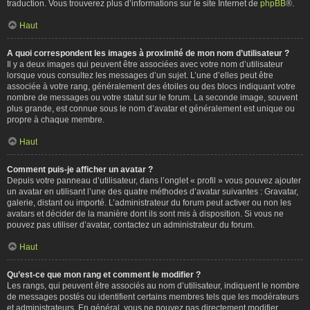
traduction. Vous trouverez plus d’informations sur le site Internet de
phpBB
®.
Haut
A quoi correspondent les images à proximité de mon nom d’utilisateur ?
Il y a deux images qui peuvent être associées avec votre nom d’utilisateur
lorsque vous consultez les messages d’un sujet. L’une d’elles peut être
associée à votre rang, généralement des étoiles ou des blocs indiquant votre
nombre de messages ou votre statut sur le forum. La seconde image, souvent
plus grande, est connue sous le nom d’avatar et généralement est unique ou
propre à chaque membre.
Haut
Comment puis-je afficher un avatar ?
Depuis votre panneau d’utilisateur, dans l’onglet « profil » vous pouvez ajouter
un avatar en utilisant l’une des quatre méthodes d’avatar suivantes : Gravatar,
galerie, distant ou importé. L’administrateur du forum peut activer ou non les
avatars et décider de la manière dont ils sont mis à disposition. Si vous ne
pouvez pas utiliser d’avatar, contactez un administrateur du forum.
Haut
Qu’est-ce que mon rang et comment le modifier ?
Les rangs, qui peuvent être associés au nom d’utilisateur, indiquent le nombre
de messages postés ou identifient certains membres tels que les modérateurs
et administrateurs. En général, vous ne pouvez pas directement modifier