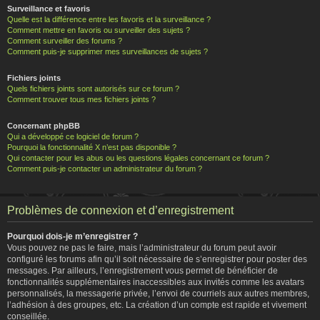
Surveillance et favoris
Quelle est la différence entre les favoris et la surveillance ?
Comment mettre en favoris ou surveiller des sujets ?
Comment surveiller des forums ?
Comment puis-je supprimer mes surveillances de sujets ?
Fichiers joints
Quels fichiers joints sont autorisés sur ce forum ?
Comment trouver tous mes fichiers joints ?
Concernant phpBB
Qui a développé ce logiciel de forum ?
Pourquoi la fonctionnalité X n’est pas disponible ?
Qui contacter pour les abus ou les questions légales concernant ce forum ?
Comment puis-je contacter un administrateur du forum ?
Problèmes de connexion et d’enregistrement
Pourquoi dois-je m’enregistrer ?
Vous pouvez ne pas le faire, mais l’administrateur du forum peut avoir
configuré les forums afin qu’il soit nécessaire de s’enregistrer pour poster des
messages. Par ailleurs, l’enregistrement vous permet de bénéficier de
fonctionnalités supplémentaires inaccessibles aux invités comme les avatars
personnalisés, la messagerie privée, l’envoi de courriels aux autres membres,
l’adhésion à des groupes, etc. La création d’un compte est rapide et vivement
conseillée.