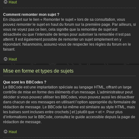
Haut
Comment remonter mon sujet ?
En cliquant sur le lien « Remonter le sujet » lors de sa consultation, vous
pouvez
remonter
le sujet en haut du forum sur la première page. Par ailleurs, si
vous ne voyez pas ce lien, cela signifie que la remontée de sujet est
désactivée ou que l’intervalle de temps pour autoriser la remontée n’est pas
atteint. Il est également possible de remonter un sujet simplement en y
répondant. Néanmoins, assurez-vous de respecter les règles du forum en le
faisant.
Haut
Mise en forme et types de sujets
Que sont les BBCodes ?
Le BBCode est une implantation spéciale au langage HTML, offrant un large
contrôle de mise en forme des éléments d’un message. L’administrateur peut
décider si vous pouvez utiliser les BBCodes, vous pouvez aussi les désactiver
dans chacun de vos messages en utilisant l’option appropriée du formulaire de
rédaction de message. Le BBCode lui-même est similaire au style HTML, mais
les balises sont incluses entre crochets [ et ] plutôt que < et >. Pour plus
d’informations sur le BBCode, consultez le guide accessible depuis la page de
rédaction de message.
Haut