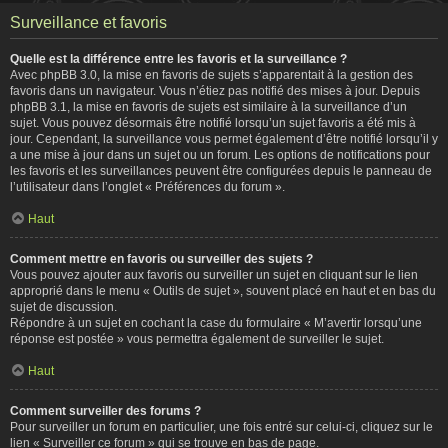
Surveillance et favoris
Quelle est la différence entre les favoris et la surveillance ?
Avec phpBB 3.0, la mise en favoris de sujets s’apparentait à la gestion des
favoris dans un navigateur. Vous n’étiez pas notifié des mises à jour. Depuis
phpBB 3.1, la mise en favoris de sujets est similaire à la surveillance d’un
sujet. Vous pouvez désormais être notifié lorsqu’un sujet favoris a été mis à
jour. Cependant, la surveillance vous permet également d’être notifié lorsqu’il y
a une mise à jour dans un sujet ou un forum. Les options de notifications pour
les favoris et les surveillances peuvent être configurées depuis le panneau de
l’utilisateur dans l’onglet « Préférences du forum ».
Haut
Comment mettre en favoris ou surveiller des sujets ?
Vous pouvez ajouter aux favoris ou surveiller un sujet en cliquant sur le lien
approprié dans le menu « Outils de sujet », souvent placé en haut et en bas du
sujet de discussion.
Répondre à un sujet en cochant la case du formulaire « M’avertir lorsqu’une
réponse est postée » vous permettra également de surveiller le sujet.
Haut
Comment surveiller des forums ?
Pour surveiller un forum en particulier, une fois entré sur celui-ci, cliquez sur le
lien « Surveiller ce forum » qui se trouve en bas de page.