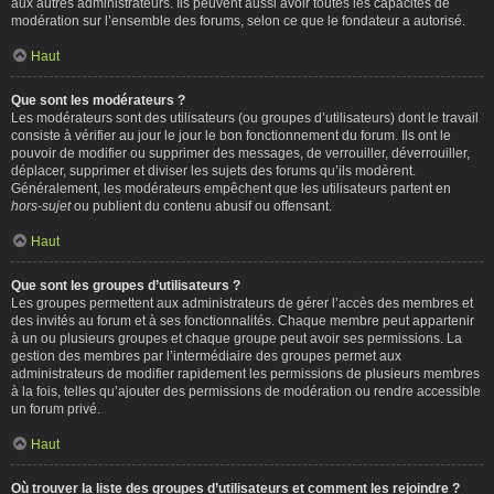
aux autres administrateurs. Ils peuvent aussi avoir toutes les capacités de
modération sur l’ensemble des forums, selon ce que le fondateur a autorisé.
Haut
Que sont les modérateurs ?
Les modérateurs sont des utilisateurs (ou groupes d’utilisateurs) dont le travail
consiste à vérifier au jour le jour le bon fonctionnement du forum. Ils ont le
pouvoir de modifier ou supprimer des messages, de verrouiller, déverrouiller,
déplacer, supprimer et diviser les sujets des forums qu’ils modèrent.
Généralement, les modérateurs empêchent que les utilisateurs partent en
hors-sujet
ou publient du contenu abusif ou offensant.
Haut
Que sont les groupes d’utilisateurs ?
Les groupes permettent aux administrateurs de gérer l’accès des membres et
des invités au forum et à ses fonctionnalités. Chaque membre peut appartenir
à un ou plusieurs groupes et chaque groupe peut avoir ses permissions. La
gestion des membres par l’intermédiaire des groupes permet aux
administrateurs de modifier rapidement les permissions de plusieurs membres
à la fois, telles qu’ajouter des permissions de modération ou rendre accessible
un forum privé.
Haut
Où trouver la liste des groupes d’utilisateurs et comment les rejoindre ?