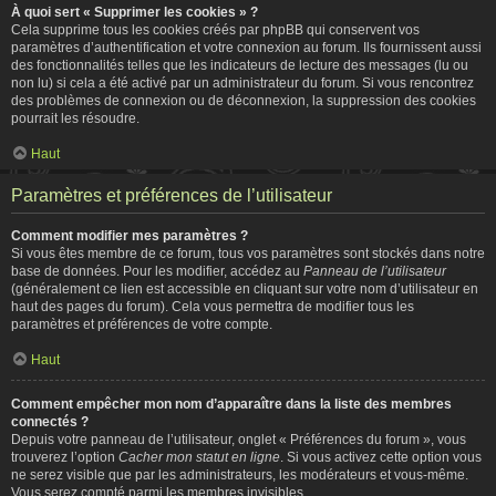
À quoi sert « Supprimer les cookies » ?
Cela supprime tous les cookies créés par phpBB qui conservent vos
paramètres d’authentification et votre connexion au forum. Ils fournissent aussi
des fonctionnalités telles que les indicateurs de lecture des messages (lu ou
non lu) si cela a été activé par un administrateur du forum. Si vous rencontrez
des problèmes de connexion ou de déconnexion, la suppression des cookies
pourrait les résoudre.
Haut
Paramètres et préférences de l’utilisateur
Comment modifier mes paramètres ?
Si vous êtes membre de ce forum, tous vos paramètres sont stockés dans notre
base de données. Pour les modifier, accédez au
Panneau de l’utilisateur
(généralement ce lien est accessible en cliquant sur votre nom d’utilisateur en
haut des pages du forum). Cela vous permettra de modifier tous les
paramètres et préférences de votre compte.
Haut
Comment empêcher mon nom d’apparaître dans la liste des membres
connectés ?
Depuis votre panneau de l’utilisateur, onglet « Préférences du forum », vous
trouverez l’option
Cacher mon statut en ligne
. Si vous activez cette option vous
ne serez visible que par les administrateurs, les modérateurs et vous-même.
Vous serez compté parmi les membres invisibles.