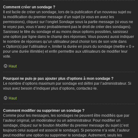
Comment créer un sondage ?
Il est facile de créer un sondage, lors de la publication d’un nouveau sujet ou
la modification du premier message d’un sujet (si vous en avez les
permissions), cliquez sur l’onglet
Sondage
sous la partie message (si vous ne
le voyez pas, vous n’avez probablement pas le droit de créer des sondages).
Saisissez le titre du sondage et au moins deux options possibles, saisissez
une option par ligne dans le champ des réponses. Vous pouvez aussi indiquer
le nombre de réponses qu’un utilisateur peut choisir lors de son vote dans
« Option(s) par l’utilisateur », limiter la durée en jours du sondage (mettre « 0 »
pour une durée illimitée) et enfin permettre aux utilisateurs de modifier leur
vote.
Haut
Pourquoi ne puis-je pas ajouter plus d’options à mon sondage ?
Le nombre d’options maximum par sondage est défini par l’administrateur. Si
vous avez besoin d’indiquer plus d’options, contactez-le.
Haut
Comment modifier ou supprimer un sondage ?
Comme pour les messages, les sondages ne peuvent être modifiés que par
l’auteur original, un modérateur ou un administrateur. Pour modifier un
sondage, cliquez sur le bouton
Modifier
du premier message du sujet (c’est
toujours celui auquel est associé le sondage). Si personne n’a voté, l’auteur
peut modifier une option ou supprimer le sondage. Autrement, seuls les