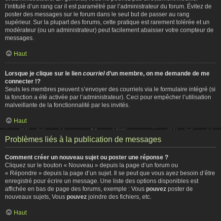
l’intitulé d’un rang car il est paramétré par l’administrateur du forum. Évitez de
poster des messages sur le forum dans le seul but de passer au rang
supérieur. Sur la plupart des forums, cette pratique est rarement tolérée et un
modérateur (ou un administrateur) peut facilement abaisser votre compteur de
messages.
Haut
Lorsque je clique sur le lien
courriel
d’un membre, on me demande de me
connecter !?
Seuls les membres peuvent s’envoyer des courriels via le formulaire intégré (si
la fonction a été activée par l’administrateur). Ceci pour empêcher l’utilisation
malveillante de la fonctionnalité par les invités.
Haut
Problèmes liés à la publication de messages
Comment créer un nouveau sujet ou poster une réponse ?
Cliquez sur le bouton « Nouveau » depuis la page d’un forum ou
« Répondre » depuis la page d’un sujet. Il se peut que vous ayez besoin d’être
enregistré pour écrire un message. Une liste des options disponibles est
affichée en bas de page des forums, exemple : Vous
pouvez
poster de
nouveaux sujets, Vous
pouvez
joindre des fichiers, etc.
Haut