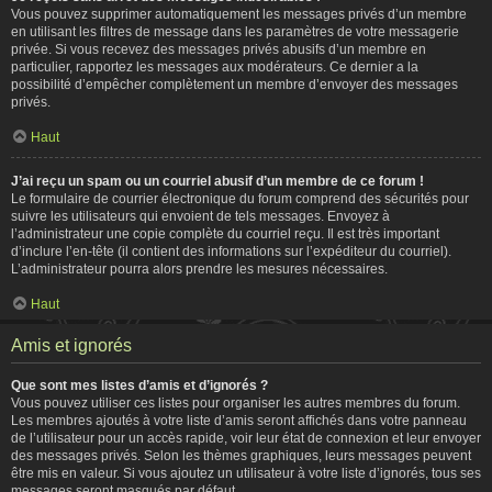
Vous pouvez supprimer automatiquement les messages privés d’un membre
en utilisant les filtres de message dans les paramètres de votre messagerie
privée. Si vous recevez des messages privés abusifs d’un membre en
particulier, rapportez les messages aux modérateurs. Ce dernier a la
possibilité d’empêcher complètement un membre d’envoyer des messages
privés.
Haut
J’ai reçu un spam ou un courriel abusif d’un membre de ce forum !
Le formulaire de courrier électronique du forum comprend des sécurités pour
suivre les utilisateurs qui envoient de tels messages. Envoyez à
l’administrateur une copie complète du courriel reçu. Il est très important
d’inclure l’en-tête (il contient des informations sur l’expéditeur du courriel).
L’administrateur pourra alors prendre les mesures nécessaires.
Haut
Amis et ignorés
Que sont mes listes d’amis et d’ignorés ?
Vous pouvez utiliser ces listes pour organiser les autres membres du forum.
Les membres ajoutés à votre liste d’amis seront affichés dans votre panneau
de l’utilisateur pour un accès rapide, voir leur état de connexion et leur envoyer
des messages privés. Selon les thèmes graphiques, leurs messages peuvent
être mis en valeur. Si vous ajoutez un utilisateur à votre liste d’ignorés, tous ses
messages seront masqués par défaut.