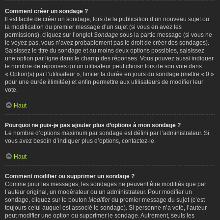
Comment créer un sondage ?
Il est facile de créer un sondage, lors de la publication d’un nouveau sujet ou
la modification du premier message d’un sujet (si vous en avez les
permissions), cliquez sur l’onglet
Sondage
sous la partie message (si vous ne
le voyez pas, vous n’avez probablement pas le droit de créer des sondages).
Saisissez le titre du sondage et au moins deux options possibles, saisissez
une option par ligne dans le champ des réponses. Vous pouvez aussi indiquer
le nombre de réponses qu’un utilisateur peut choisir lors de son vote dans
« Option(s) par l’utilisateur », limiter la durée en jours du sondage (mettre « 0 »
pour une durée illimitée) et enfin permettre aux utilisateurs de modifier leur
vote.
Haut
Pourquoi ne puis-je pas ajouter plus d’options à mon sondage ?
Le nombre d’options maximum par sondage est défini par l’administrateur. Si
vous avez besoin d’indiquer plus d’options, contactez-le.
Haut
Comment modifier ou supprimer un sondage ?
Comme pour les messages, les sondages ne peuvent être modifiés que par
l’auteur original, un modérateur ou un administrateur. Pour modifier un
sondage, cliquez sur le bouton
Modifier
du premier message du sujet (c’est
toujours celui auquel est associé le sondage). Si personne n’a voté, l’auteur
peut modifier une option ou supprimer le sondage. Autrement, seuls les