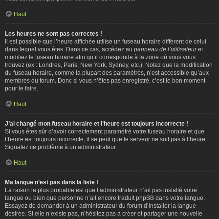
Haut
Les heures ne sont pas correctes !
Il est possible que l’heure affichée utilise un fuseau horaire différent de celui
dans lequel vous êtes. Dans ce cas, accédez au
panneau de l’utilisateur
et
modifiez le fuseau horaire afin qu’il corresponde à la zone où vous vous
trouvez (ex : Londres, Paris, New York, Sydney, etc.). Notez que la modification
du fuseau horaire, comme la plupart des paramètres, n’est accessible qu’aux
membres du forum. Donc si vous n’êtes pas enregistré, c’est le bon moment
pour le faire.
Haut
J’ai changé mon fuseau horaire et l’heure est toujours incorrecte !
Si vous êtes sûr d’avoir correctement paramétré votre fuseau horaire et que
l’heure est toujours incorrecte, il se peut que le serveur ne soit pas à l’heure.
Signalez ce problème à un administrateur.
Haut
Ma langue n’est pas dans la liste !
La raison la plus probable est que l’administrateur n’ait pas installé votre
langue ou bien que personne n’ait encore traduit phpBB dans votre langue.
Essayez de demander à un administrateur du forum d’installer la langue
désirée. Si elle n’existe pas, n’hésitez pas à créer et partager une nouvelle