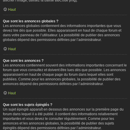
afficher l’image, utilisez la balise BBCode [img].
Haut
Que sont les annonces globales ?
Les annonces globales contiennent des informations importantes que vous
devez lire dès que possible. Elles apparaissent en haut de chaque forum et
dans votre panneau de l’utilisateur. La possibilité de publier des annonces
globales dépend des permissions définies par l’administrateur.
Haut
Que sont les annonces ?
Les annonces contiennent souvent des informations importantes concernant le
forum que vous consultez et doivent être lues dès que possible. Les annonces
apparaissent en haut de chaque page du forum dans lequel elles sont
publiées. Comme pour les annonces globales, la possibilité de publier des
annonces dépend des permissions définies par l’administrateur.
Haut
Que sont les sujets épinglés ?
Un sujet épinglé apparaît en dessous des annonces sur la première page du
forum dans lequel il a été publié. il contient des informations relativement
importantes et vous devez le consulter régulièrement. Comme pour les
annonces et les annonces globales, la possibilité de publier des sujets
épinglés dépend des permissions définies par l’administrateur.