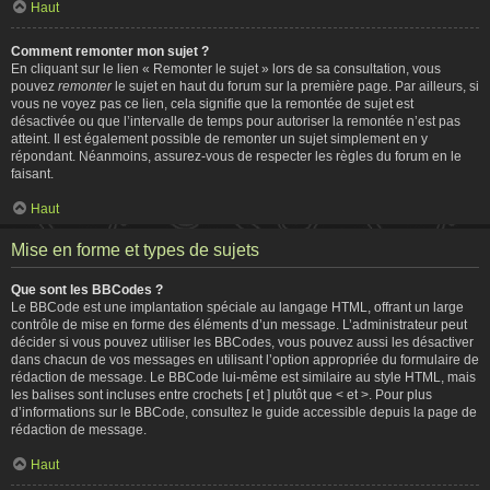
Haut
Comment remonter mon sujet ?
En cliquant sur le lien « Remonter le sujet » lors de sa consultation, vous
pouvez
remonter
le sujet en haut du forum sur la première page. Par ailleurs, si
vous ne voyez pas ce lien, cela signifie que la remontée de sujet est
désactivée ou que l’intervalle de temps pour autoriser la remontée n’est pas
atteint. Il est également possible de remonter un sujet simplement en y
répondant. Néanmoins, assurez-vous de respecter les règles du forum en le
faisant.
Haut
Mise en forme et types de sujets
Que sont les BBCodes ?
Le BBCode est une implantation spéciale au langage HTML, offrant un large
contrôle de mise en forme des éléments d’un message. L’administrateur peut
décider si vous pouvez utiliser les BBCodes, vous pouvez aussi les désactiver
dans chacun de vos messages en utilisant l’option appropriée du formulaire de
rédaction de message. Le BBCode lui-même est similaire au style HTML, mais
les balises sont incluses entre crochets [ et ] plutôt que < et >. Pour plus
d’informations sur le BBCode, consultez le guide accessible depuis la page de
rédaction de message.
Haut