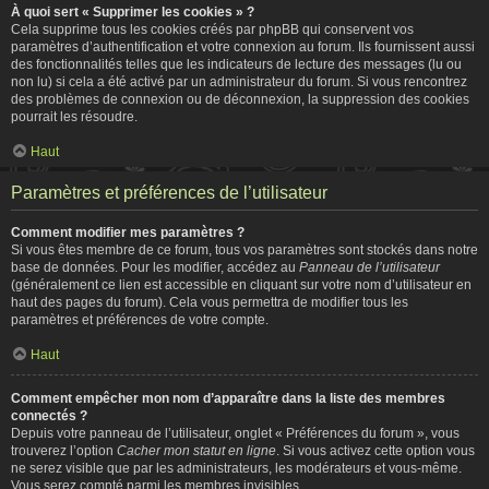
À quoi sert « Supprimer les cookies » ?
Cela supprime tous les cookies créés par phpBB qui conservent vos
paramètres d’authentification et votre connexion au forum. Ils fournissent aussi
des fonctionnalités telles que les indicateurs de lecture des messages (lu ou
non lu) si cela a été activé par un administrateur du forum. Si vous rencontrez
des problèmes de connexion ou de déconnexion, la suppression des cookies
pourrait les résoudre.
Haut
Paramètres et préférences de l’utilisateur
Comment modifier mes paramètres ?
Si vous êtes membre de ce forum, tous vos paramètres sont stockés dans notre
base de données. Pour les modifier, accédez au
Panneau de l’utilisateur
(généralement ce lien est accessible en cliquant sur votre nom d’utilisateur en
haut des pages du forum). Cela vous permettra de modifier tous les
paramètres et préférences de votre compte.
Haut
Comment empêcher mon nom d’apparaître dans la liste des membres
connectés ?
Depuis votre panneau de l’utilisateur, onglet « Préférences du forum », vous
trouverez l’option
Cacher mon statut en ligne
. Si vous activez cette option vous
ne serez visible que par les administrateurs, les modérateurs et vous-même.
Vous serez compté parmi les membres invisibles.