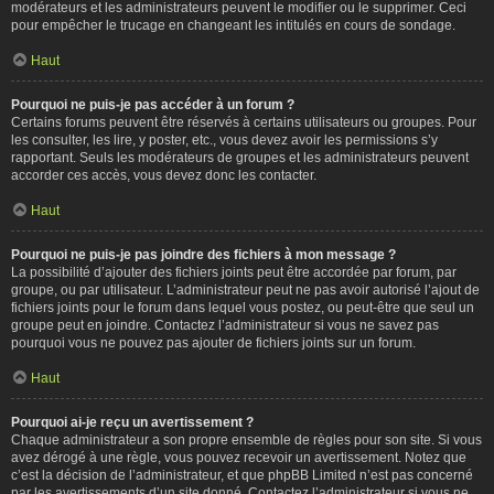
modérateurs et les administrateurs peuvent le modifier ou le supprimer. Ceci
pour empêcher le trucage en changeant les intitulés en cours de sondage.
Haut
Pourquoi ne puis-je pas accéder à un forum ?
Certains forums peuvent être réservés à certains utilisateurs ou groupes. Pour
les consulter, les lire, y poster, etc., vous devez avoir les permissions s’y
rapportant. Seuls les modérateurs de groupes et les administrateurs peuvent
accorder ces accès, vous devez donc les contacter.
Haut
Pourquoi ne puis-je pas joindre des fichiers à mon message ?
La possibilité d’ajouter des fichiers joints peut être accordée par forum, par
groupe, ou par utilisateur. L’administrateur peut ne pas avoir autorisé l’ajout de
fichiers joints pour le forum dans lequel vous postez, ou peut-être que seul un
groupe peut en joindre. Contactez l’administrateur si vous ne savez pas
pourquoi vous ne pouvez pas ajouter de fichiers joints sur un forum.
Haut
Pourquoi ai-je reçu un avertissement ?
Chaque administrateur a son propre ensemble de règles pour son site. Si vous
avez dérogé à une règle, vous pouvez recevoir un avertissement. Notez que
c’est la décision de l’administrateur, et que phpBB Limited n’est pas concerné
par les avertissements d’un site donné. Contactez l’administrateur si vous ne