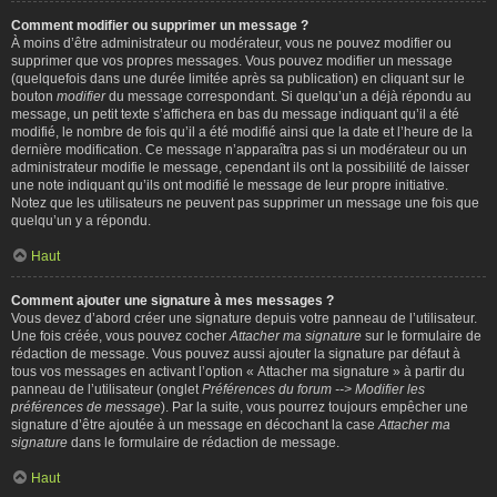
Comment modifier ou supprimer un message ?
À moins d’être administrateur ou modérateur, vous ne pouvez modifier ou
supprimer que vos propres messages. Vous pouvez modifier un message
(quelquefois dans une durée limitée après sa publication) en cliquant sur le
bouton
modifier
du message correspondant. Si quelqu’un a déjà répondu au
message, un petit texte s’affichera en bas du message indiquant qu’il a été
modifié, le nombre de fois qu’il a été modifié ainsi que la date et l’heure de la
dernière modification. Ce message n’apparaîtra pas si un modérateur ou un
administrateur modifie le message, cependant ils ont la possibilité de laisser
une note indiquant qu’ils ont modifié le message de leur propre initiative.
Notez que les utilisateurs ne peuvent pas supprimer un message une fois que
quelqu’un y a répondu.
Haut
Comment ajouter une signature à mes messages ?
Vous devez d’abord créer une signature depuis votre panneau de l’utilisateur.
Une fois créée, vous pouvez cocher
Attacher ma signature
sur le formulaire de
rédaction de message. Vous pouvez aussi ajouter la signature par défaut à
tous vos messages en activant l’option « Attacher ma signature » à partir du
panneau de l’utilisateur (onglet
Préférences du forum --> Modifier les
préférences de message
). Par la suite, vous pourrez toujours empêcher une
signature d’être ajoutée à un message en décochant la case
Attacher ma
signature
dans le formulaire de rédaction de message.
Haut