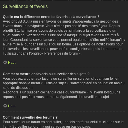
Surveillance et favoris
Quelle est la différence entre les favoris et la surveillance ?
Avec phpBB 3.0, la mise en favoris de sujets s’apparentait à la gestion des
favoris dans un navigateur. Vous n’étiez pas notifié des mises à jour. Depuis
phpBB 3.1, la mise en favoris de sujets est similaire à la surveillance d’un
sujet. Vous pouvez désormais être notifié lorsqu’un sujet favoris a été mis à
jour. Cependant, la surveillance vous permet également d’être notifié lorsqu’il y
a une mise à jour dans un sujet ou un forum. Les options de notifications pour
les favoris et les surveillances peuvent être configurées depuis le panneau de
l’utilisateur dans l’onglet « Préférences du forum ».
Haut
Comment mettre en favoris ou surveiller des sujets ?
Vous pouvez ajouter aux favoris ou surveiller un sujet en cliquant sur le lien
approprié dans le menu « Outils de sujet », souvent placé en haut et en bas du
sujet de discussion.
Répondre à un sujet en cochant la case du formulaire « M’avertir lorsqu’une
réponse est postée » vous permettra également de surveiller le sujet.
Haut
Comment surveiller des forums ?
Pour surveiller un forum en particulier, une fois entré sur celui-ci, cliquez sur le
lien « Surveiller ce forum » qui se trouve en bas de page.