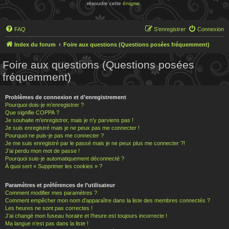
résoudre cette
énigme
.
FAQ
S’enregistrer
Connexion
Index du forum
Foire aux questions (Questions posées fréquemment)
Foire aux questions (Questions posées
fréquemment)
Problèmes de connexion et d’enregistrement
Pourquoi dois-je m’enregistrer ?
Que signifie COPPA ?
Je souhaite m’enregistrer, mais je n’y parviens pas !
Je suis enregistré mais je ne peux pas me connecter !
Pourquoi ne puis-je pas me connecter ?
Je me suis enregistré par le passé mais je ne peux plus me connecter ?!
J’ai perdu mon mot de passe !
Pourquoi suis-je automatiquement déconnecté ?
À quoi sert « Supprimer les cookies » ?
Paramètres et préférences de l’utilisateur
Comment modifier mes paramètres ?
Comment empêcher mon nom d’apparaître dans la liste des membres connectés ?
Les heures ne sont pas correctes !
J’ai changé mon fuseau horaire et l’heure est toujours incorrecte !
Ma langue n’est pas dans la liste !