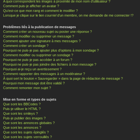
A quoi correspondent les images à proximité de mon nom d’utilisateur ?
Comment puis-je afficher un avatar ?
Qu’est-ce que mon rang et comment le modifier ?
Lorsque je clique sur le lien
courriel
d’un membre, on me demande de me connecter !?
Problèmes liés à la publication de messages
Comment créer un nouveau sujet ou poster une réponse ?
Comment modifier ou supprimer un message ?
Comment ajouter une signature à mes messages ?
Comment créer un sondage ?
Pourquoi ne puis-je pas ajouter plus d’options à mon sondage ?
Comment modifier ou supprimer un sondage ?
Pourquoi ne puis-je pas accéder à un forum ?
Pourquoi ne puis-je pas joindre des fichiers à mon message ?
Pourquoi ai-je reçu un avertissement ?
Comment rapporter des messages à un modérateur ?
À quoi sert le bouton « Sauvegarder » dans la page de rédaction de message ?
Pourquoi mon message doit être validé ?
Comment remonter mon sujet ?
Mise en forme et types de sujets
Que sont les BBCodes ?
Puis-je utiliser le HTML ?
Que sont les smileys ?
Puis-je publier des images ?
Que sont les annonces globales ?
Que sont les annonces ?
Que sont les sujets épinglés ?
Que sont les sujets verrouillés ?