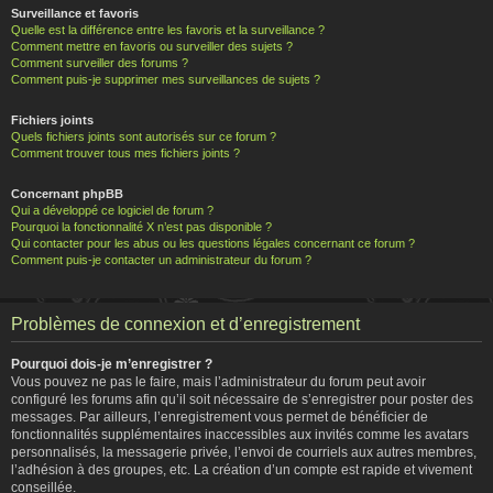
Surveillance et favoris
Quelle est la différence entre les favoris et la surveillance ?
Comment mettre en favoris ou surveiller des sujets ?
Comment surveiller des forums ?
Comment puis-je supprimer mes surveillances de sujets ?
Fichiers joints
Quels fichiers joints sont autorisés sur ce forum ?
Comment trouver tous mes fichiers joints ?
Concernant phpBB
Qui a développé ce logiciel de forum ?
Pourquoi la fonctionnalité X n’est pas disponible ?
Qui contacter pour les abus ou les questions légales concernant ce forum ?
Comment puis-je contacter un administrateur du forum ?
Problèmes de connexion et d’enregistrement
Pourquoi dois-je m’enregistrer ?
Vous pouvez ne pas le faire, mais l’administrateur du forum peut avoir
configuré les forums afin qu’il soit nécessaire de s’enregistrer pour poster des
messages. Par ailleurs, l’enregistrement vous permet de bénéficier de
fonctionnalités supplémentaires inaccessibles aux invités comme les avatars
personnalisés, la messagerie privée, l’envoi de courriels aux autres membres,
l’adhésion à des groupes, etc. La création d’un compte est rapide et vivement
conseillée.