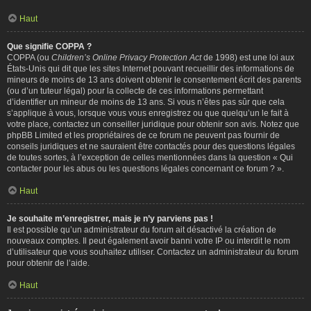
Haut
Que signifie COPPA ?
COPPA (ou
Children’s Online Privacy Protection Act
de 1998) est une loi aux
États-Unis qui dit que les sites Internet pouvant recueillir des informations de
mineurs de moins de 13 ans doivent obtenir le consentement écrit des parents
(ou d’un tuteur légal) pour la collecte de ces informations permettant
d’identifier un mineur de moins de 13 ans. Si vous n’êtes pas sûr que cela
s’applique à vous, lorsque vous vous enregistrez ou que quelqu’un le fait à
votre place, contactez un conseiller juridique pour obtenir son avis. Notez que
phpBB Limited et les propriétaires de ce forum ne peuvent pas fournir de
conseils juridiques et ne sauraient être contactés pour des questions légales
de toutes sortes, à l’exception de celles mentionnées dans la question « Qui
contacter pour les abus ou les questions légales concernant ce forum ? ».
Haut
Je souhaite m’enregistrer, mais je n’y parviens pas !
Il est possible qu’un administrateur du forum ait désactivé la création de
nouveaux comptes. Il peut également avoir banni votre IP ou interdit le nom
d’utilisateur que vous souhaitez utiliser. Contactez un administrateur du forum
pour obtenir de l’aide.
Haut