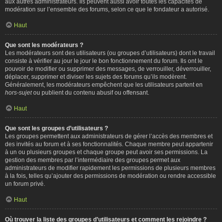
aux autres administrateurs. Ils peuvent aussi avoir toutes les capacités de
modération sur l’ensemble des forums, selon ce que le fondateur a autorisé.
Haut
Que sont les modérateurs ?
Les modérateurs sont des utilisateurs (ou groupes d’utilisateurs) dont le travail
consiste à vérifier au jour le jour le bon fonctionnement du forum. Ils ont le
pouvoir de modifier ou supprimer des messages, de verrouiller, déverrouiller,
déplacer, supprimer et diviser les sujets des forums qu’ils modèrent.
Généralement, les modérateurs empêchent que les utilisateurs partent en
hors-sujet
ou publient du contenu abusif ou offensant.
Haut
Que sont les groupes d’utilisateurs ?
Les groupes permettent aux administrateurs de gérer l’accès des membres et
des invités au forum et à ses fonctionnalités. Chaque membre peut appartenir
à un ou plusieurs groupes et chaque groupe peut avoir ses permissions. La
gestion des membres par l’intermédiaire des groupes permet aux
administrateurs de modifier rapidement les permissions de plusieurs membres
à la fois, telles qu’ajouter des permissions de modération ou rendre accessible
un forum privé.
Haut
Où trouver la liste des groupes d’utilisateurs et comment les rejoindre ?