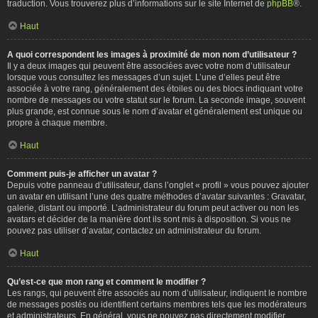
traduction. Vous trouverez plus d’informations sur le site Internet de
phpBB
®.
Haut
A quoi correspondent les images à proximité de mon nom d’utilisateur ?
Il y a deux images qui peuvent être associées avec votre nom d’utilisateur
lorsque vous consultez les messages d’un sujet. L’une d’elles peut être
associée à votre rang, généralement des étoiles ou des blocs indiquant votre
nombre de messages ou votre statut sur le forum. La seconde image, souvent
plus grande, est connue sous le nom d’avatar et généralement est unique ou
propre à chaque membre.
Haut
Comment puis-je afficher un avatar ?
Depuis votre panneau d’utilisateur, dans l’onglet « profil » vous pouvez ajouter
un avatar en utilisant l’une des quatre méthodes d’avatar suivantes : Gravatar,
galerie, distant ou importé. L’administrateur du forum peut activer ou non les
avatars et décider de la manière dont ils sont mis à disposition. Si vous ne
pouvez pas utiliser d’avatar, contactez un administrateur du forum.
Haut
Qu’est-ce que mon rang et comment le modifier ?
Les rangs, qui peuvent être associés au nom d’utilisateur, indiquent le nombre
de messages postés ou identifient certains membres tels que les modérateurs
et administrateurs. En général, vous ne pouvez pas directement modifier