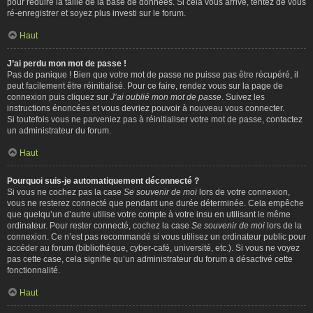
pour réduire la taille de la base de données. Si cela vous arrive, tentez de vous
ré-enregistrer et soyez plus investi sur le forum.
Haut
J’ai perdu mon mot de passe !
Pas de panique ! Bien que votre mot de passe ne puisse pas être récupéré, il
peut facilement être réinitialisé. Pour ce faire, rendez vous sur la page de
connexion puis cliquez sur
J’ai oublié mon mot de passe
. Suivez les
instructions énoncées et vous devriez pouvoir à nouveau vous connecter.
Si toutefois vous ne parveniez pas à réinitialiser votre mot de passe, contactez
un administrateur du forum.
Haut
Pourquoi suis-je automatiquement déconnecté ?
Si vous ne cochez pas la case
Se souvenir de moi
lors de votre connexion,
vous ne resterez connecté que pendant une durée déterminée. Cela empêche
que quelqu’un d’autre utilise votre compte à votre insu en utilisant le même
ordinateur. Pour rester connecté, cochez la case
Se souvenir de moi
lors de la
connexion. Ce n’est pas recommandé si vous utilisez un ordinateur public pour
accéder au forum (bibliothèque, cyber-café, université, etc.). Si vous ne voyez
pas cette case, cela signifie qu’un administrateur du forum a désactivé cette
fonctionnalité.
Haut