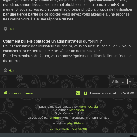
non directement liée
au site Internet phpbb.com ou au logiciel phpBB lui-
même. Si vous adressez un courriel au groupe phpBB à propos de l’utilisation
par une tierce partie
de ce logiciel vous devez vous attendre à une réponse
très courte voire à aucune réponse du tout.
Haut
Comment puis-je contacter un administrateur du forum ?
Pour l’ensemble des utilisateurs du forum, vous pouvez utiliser le lien « Nous
contacter », si ce dernier a été activé par un administrateur.
Pour les membres du forum, vous pouvez également utiliser le lien « L’équipe
du forum ».
Haut
Aller à
Index du forum
Heures au format
UTC+01:00
Lucid Lime style created by
Melvin García
Co-Author:
MannixMD
Style Version: 1.2.1
Développé par
phpBB
® Forum Software © phpBB Limited
Traduit par
phpBB-fr.com
Confidentialité
|
Conditions