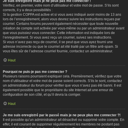
Je suis enregistré mais je ne peux pas me connecter !
Vérifiez, en premier, votre nom d’utilisateur et votre mot de passe. S’ils sont
corrects, il y a deux possibilités :
Si la gestion COPPA est active et si vous avez indiqué avoir moins de 13 ans
lors de l’enregistrement, alors vous devrez suivre les instructions reçues par
courriel. Certains forums peuvent également nécessiter que toute nouvelle
création de compte soit activée par vous-même ou par un administrateur avant
que vous puissiez vous connecter. Cette information est indiquée lors de
l’enregistrement. Si vous avez reçu un courriel, suivez ses instructions.
Si vous n’avez pas reçu de courriel, il se peut que vous ayez fourni une
adresse incorrecte ou que le courriel ait été traité par un filtre anti-spam. Si
vous êtes sûr de l’adresse courriel fournie, contactez un administrateur.
Haut
Pourquoi ne puis-je pas me connecter ?
Plusieurs raisons pourraient expliquer cela. Premièrement, vérifiez que votre
nom d’utilisateur et votre mot de passe soient corrects. S’ils le sont, contactez
un administrateur du forum pour vérifier que vous n’avez pas été banni. Il est
également possible que le propriétaire du site Internet ait une erreur de
configuration de son côté, et qu’il devra la corriger.
Haut
Je me suis enregistré par le passé mais je ne peux plus me connecter ?!
Il est possible qu’un administrateur ait désactivé ou supprimé votre compte. En
effet, il est courant de supprimer régulièrement les membres ne postant pas