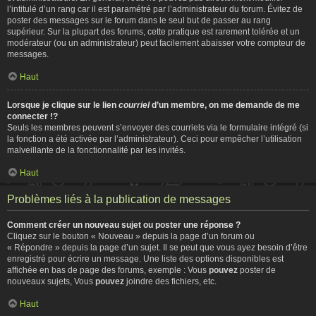
l’intitulé d’un rang car il est paramétré par l’administrateur du forum. Évitez de
poster des messages sur le forum dans le seul but de passer au rang
supérieur. Sur la plupart des forums, cette pratique est rarement tolérée et un
modérateur (ou un administrateur) peut facilement abaisser votre compteur de
messages.
Haut
Lorsque je clique sur le lien
courriel
d’un membre, on me demande de me
connecter !?
Seuls les membres peuvent s’envoyer des courriels via le formulaire intégré (si
la fonction a été activée par l’administrateur). Ceci pour empêcher l’utilisation
malveillante de la fonctionnalité par les invités.
Haut
Problèmes liés à la publication de messages
Comment créer un nouveau sujet ou poster une réponse ?
Cliquez sur le bouton « Nouveau » depuis la page d’un forum ou
« Répondre » depuis la page d’un sujet. Il se peut que vous ayez besoin d’être
enregistré pour écrire un message. Une liste des options disponibles est
affichée en bas de page des forums, exemple : Vous
pouvez
poster de
nouveaux sujets, Vous
pouvez
joindre des fichiers, etc.
Haut