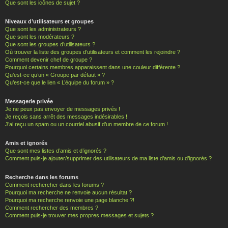
Que sont les icônes de sujet ?
Niveaux d’utilisateurs et groupes
Que sont les administrateurs ?
Que sont les modérateurs ?
Que sont les groupes d’utilisateurs ?
Où trouver la liste des groupes d’utilisateurs et comment les rejoindre ?
Comment devenir chef de groupe ?
Pourquoi certains membres apparaissent dans une couleur différente ?
Qu’est-ce qu’un « Groupe par défaut » ?
Qu’est-ce que le lien « L’équipe du forum » ?
Messagerie privée
Je ne peux pas envoyer de messages privés !
Je reçois sans arrêt des messages indésirables !
J’ai reçu un spam ou un courriel abusif d’un membre de ce forum !
Amis et ignorés
Que sont mes listes d’amis et d’ignorés ?
Comment puis-je ajouter/supprimer des utilisateurs de ma liste d’amis ou d’ignorés ?
Recherche dans les forums
Comment rechercher dans les forums ?
Pourquoi ma recherche ne renvoie aucun résultat ?
Pourquoi ma recherche renvoie une page blanche ?!
Comment rechercher des membres ?
Comment puis-je trouver mes propres messages et sujets ?