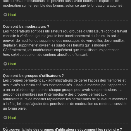
aux autres administrateurs. Ils peuvent aussi avoir toutes les capacités de
modération sur l’ensemble des forums, selon ce que le fondateur a autorisé.
Haut
Que sont les modérateurs ?
Les modérateurs sont des utilisateurs (ou groupes d’utilisateurs) dont le travail
consiste à vérifier au jour le jour le bon fonctionnement du forum. Ils ont le
pouvoir de modifier ou supprimer des messages, de verrouiller, déverrouiller,
déplacer, supprimer et diviser les sujets des forums qu’ils modèrent.
Généralement, les modérateurs empêchent que les utilisateurs partent en
hors-sujet
ou publient du contenu abusif ou offensant.
Haut
Que sont les groupes d’utilisateurs ?
Les groupes permettent aux administrateurs de gérer l’accès des membres et
des invités au forum et à ses fonctionnalités. Chaque membre peut appartenir
à un ou plusieurs groupes et chaque groupe peut avoir ses permissions. La
gestion des membres par l’intermédiaire des groupes permet aux
administrateurs de modifier rapidement les permissions de plusieurs membres
à la fois, telles qu’ajouter des permissions de modération ou rendre accessible
un forum privé.
Haut
Où trouver la liste des groupes d’utilisateurs et comment les rejoindre ?