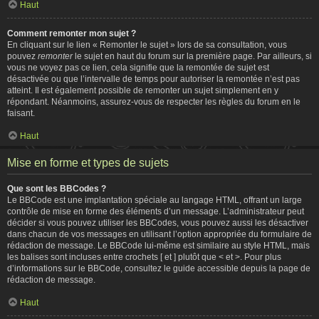
Haut
Comment remonter mon sujet ?
En cliquant sur le lien « Remonter le sujet » lors de sa consultation, vous
pouvez
remonter
le sujet en haut du forum sur la première page. Par ailleurs, si
vous ne voyez pas ce lien, cela signifie que la remontée de sujet est
désactivée ou que l’intervalle de temps pour autoriser la remontée n’est pas
atteint. Il est également possible de remonter un sujet simplement en y
répondant. Néanmoins, assurez-vous de respecter les règles du forum en le
faisant.
Haut
Mise en forme et types de sujets
Que sont les BBCodes ?
Le BBCode est une implantation spéciale au langage HTML, offrant un large
contrôle de mise en forme des éléments d’un message. L’administrateur peut
décider si vous pouvez utiliser les BBCodes, vous pouvez aussi les désactiver
dans chacun de vos messages en utilisant l’option appropriée du formulaire de
rédaction de message. Le BBCode lui-même est similaire au style HTML, mais
les balises sont incluses entre crochets [ et ] plutôt que < et >. Pour plus
d’informations sur le BBCode, consultez le guide accessible depuis la page de
rédaction de message.
Haut