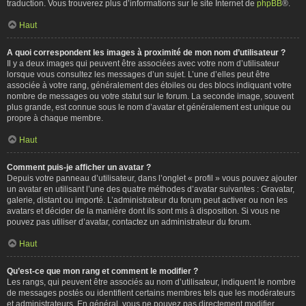
traduction. Vous trouverez plus d’informations sur le site Internet de
phpBB
®.
Haut
A quoi correspondent les images à proximité de mon nom d’utilisateur ?
Il y a deux images qui peuvent être associées avec votre nom d’utilisateur
lorsque vous consultez les messages d’un sujet. L’une d’elles peut être
associée à votre rang, généralement des étoiles ou des blocs indiquant votre
nombre de messages ou votre statut sur le forum. La seconde image, souvent
plus grande, est connue sous le nom d’avatar et généralement est unique ou
propre à chaque membre.
Haut
Comment puis-je afficher un avatar ?
Depuis votre panneau d’utilisateur, dans l’onglet « profil » vous pouvez ajouter
un avatar en utilisant l’une des quatre méthodes d’avatar suivantes : Gravatar,
galerie, distant ou importé. L’administrateur du forum peut activer ou non les
avatars et décider de la manière dont ils sont mis à disposition. Si vous ne
pouvez pas utiliser d’avatar, contactez un administrateur du forum.
Haut
Qu’est-ce que mon rang et comment le modifier ?
Les rangs, qui peuvent être associés au nom d’utilisateur, indiquent le nombre
de messages postés ou identifient certains membres tels que les modérateurs
et administrateurs. En général, vous ne pouvez pas directement modifier