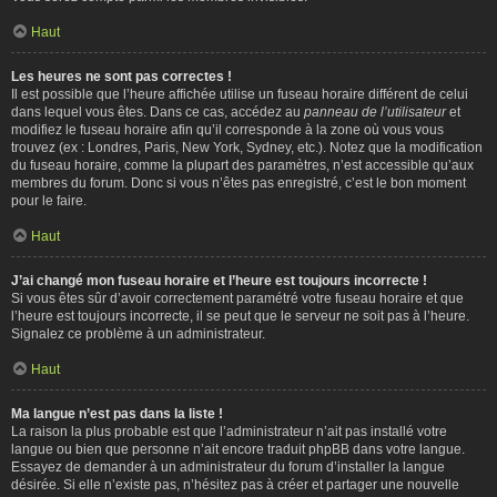
Haut
Les heures ne sont pas correctes !
Il est possible que l’heure affichée utilise un fuseau horaire différent de celui
dans lequel vous êtes. Dans ce cas, accédez au
panneau de l’utilisateur
et
modifiez le fuseau horaire afin qu’il corresponde à la zone où vous vous
trouvez (ex : Londres, Paris, New York, Sydney, etc.). Notez que la modification
du fuseau horaire, comme la plupart des paramètres, n’est accessible qu’aux
membres du forum. Donc si vous n’êtes pas enregistré, c’est le bon moment
pour le faire.
Haut
J’ai changé mon fuseau horaire et l’heure est toujours incorrecte !
Si vous êtes sûr d’avoir correctement paramétré votre fuseau horaire et que
l’heure est toujours incorrecte, il se peut que le serveur ne soit pas à l’heure.
Signalez ce problème à un administrateur.
Haut
Ma langue n’est pas dans la liste !
La raison la plus probable est que l’administrateur n’ait pas installé votre
langue ou bien que personne n’ait encore traduit phpBB dans votre langue.
Essayez de demander à un administrateur du forum d’installer la langue
désirée. Si elle n’existe pas, n’hésitez pas à créer et partager une nouvelle