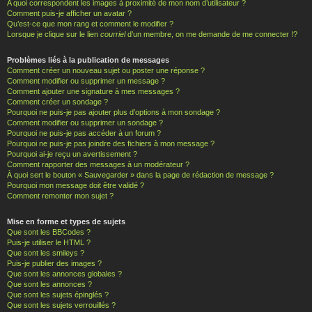
A quoi correspondent les images à proximité de mon nom d’utilisateur ?
Comment puis-je afficher un avatar ?
Qu’est-ce que mon rang et comment le modifier ?
Lorsque je clique sur le lien
courriel
d’un membre, on me demande de me connecter !?
Problèmes liés à la publication de messages
Comment créer un nouveau sujet ou poster une réponse ?
Comment modifier ou supprimer un message ?
Comment ajouter une signature à mes messages ?
Comment créer un sondage ?
Pourquoi ne puis-je pas ajouter plus d’options à mon sondage ?
Comment modifier ou supprimer un sondage ?
Pourquoi ne puis-je pas accéder à un forum ?
Pourquoi ne puis-je pas joindre des fichiers à mon message ?
Pourquoi ai-je reçu un avertissement ?
Comment rapporter des messages à un modérateur ?
À quoi sert le bouton « Sauvegarder » dans la page de rédaction de message ?
Pourquoi mon message doit être validé ?
Comment remonter mon sujet ?
Mise en forme et types de sujets
Que sont les BBCodes ?
Puis-je utiliser le HTML ?
Que sont les smileys ?
Puis-je publier des images ?
Que sont les annonces globales ?
Que sont les annonces ?
Que sont les sujets épinglés ?
Que sont les sujets verrouillés ?