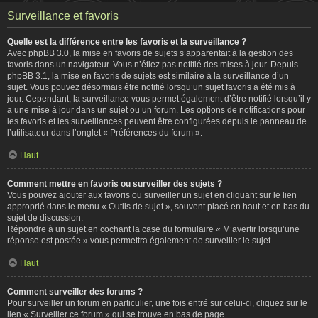
Surveillance et favoris
Quelle est la différence entre les favoris et la surveillance ?
Avec phpBB 3.0, la mise en favoris de sujets s’apparentait à la gestion des
favoris dans un navigateur. Vous n’étiez pas notifié des mises à jour. Depuis
phpBB 3.1, la mise en favoris de sujets est similaire à la surveillance d’un
sujet. Vous pouvez désormais être notifié lorsqu’un sujet favoris a été mis à
jour. Cependant, la surveillance vous permet également d’être notifié lorsqu’il y
a une mise à jour dans un sujet ou un forum. Les options de notifications pour
les favoris et les surveillances peuvent être configurées depuis le panneau de
l’utilisateur dans l’onglet « Préférences du forum ».
Haut
Comment mettre en favoris ou surveiller des sujets ?
Vous pouvez ajouter aux favoris ou surveiller un sujet en cliquant sur le lien
approprié dans le menu « Outils de sujet », souvent placé en haut et en bas du
sujet de discussion.
Répondre à un sujet en cochant la case du formulaire « M’avertir lorsqu’une
réponse est postée » vous permettra également de surveiller le sujet.
Haut
Comment surveiller des forums ?
Pour surveiller un forum en particulier, une fois entré sur celui-ci, cliquez sur le
lien « Surveiller ce forum » qui se trouve en bas de page.