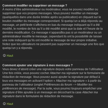
Comment modifier ou supprimer un message ?
À moins d’être administrateur ou modérateur, vous ne pouvez modifier ou
supprimer que vos propres messages. Vous pouvez modifier un message
(quelquefois dans une durée limitée après sa publication) en cliquant sur le
bouton
modifier
du message correspondant. Si quelqu’un a déjà répondu au
message, un petit texte s’affichera en bas du message indiquant qu’il a été
modifié, le nombre de fois qu’il a été modifié ainsi que la date et l’heure de la
dernière modification. Ce message n’apparaîtra pas si un modérateur ou un
administrateur modifie le message, cependant ils ont la possibilité de laisser
une note indiquant qu’ils ont modifié le message de leur propre initiative.
Notez que les utilisateurs ne peuvent pas supprimer un message une fois que
quelqu’un y a répondu.
Haut
Comment ajouter une signature à mes messages ?
Vous devez d’abord créer une signature depuis votre panneau de l’utilisateur.
Une fois créée, vous pouvez cocher
Attacher ma signature
sur le formulaire de
rédaction de message. Vous pouvez aussi ajouter la signature par défaut à
tous vos messages en activant l’option « Attacher ma signature » à partir du
panneau de l’utilisateur (onglet
Préférences du forum --> Modifier les
préférences de message
). Par la suite, vous pourrez toujours empêcher une
signature d’être ajoutée à un message en décochant la case
Attacher ma
signature
dans le formulaire de rédaction de message.
Haut