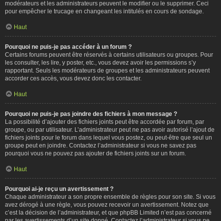
modérateurs et les administrateurs peuvent le modifier ou le supprimer. Ceci
pour empêcher le trucage en changeant les intitulés en cours de sondage.
Haut
Pourquoi ne puis-je pas accéder à un forum ?
Certains forums peuvent être réservés à certains utilisateurs ou groupes. Pour
les consulter, les lire, y poster, etc., vous devez avoir les permissions s’y
rapportant. Seuls les modérateurs de groupes et les administrateurs peuvent
accorder ces accès, vous devez donc les contacter.
Haut
Pourquoi ne puis-je pas joindre des fichiers à mon message ?
La possibilité d’ajouter des fichiers joints peut être accordée par forum, par
groupe, ou par utilisateur. L’administrateur peut ne pas avoir autorisé l’ajout de
fichiers joints pour le forum dans lequel vous postez, ou peut-être que seul un
groupe peut en joindre. Contactez l’administrateur si vous ne savez pas
pourquoi vous ne pouvez pas ajouter de fichiers joints sur un forum.
Haut
Pourquoi ai-je reçu un avertissement ?
Chaque administrateur a son propre ensemble de règles pour son site. Si vous
avez dérogé à une règle, vous pouvez recevoir un avertissement. Notez que
c’est la décision de l’administrateur, et que phpBB Limited n’est pas concerné
par les avertissements d’un site donné. Contactez l’administrateur si vous ne