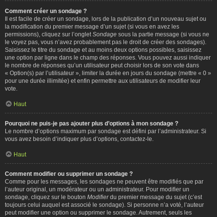
Comment créer un sondage ?
Il est facile de créer un sondage, lors de la publication d’un nouveau sujet ou
la modification du premier message d’un sujet (si vous en avez les
permissions), cliquez sur l’onglet
Sondage
sous la partie message (si vous ne
le voyez pas, vous n’avez probablement pas le droit de créer des sondages).
Saisissez le titre du sondage et au moins deux options possibles, saisissez
une option par ligne dans le champ des réponses. Vous pouvez aussi indiquer
le nombre de réponses qu’un utilisateur peut choisir lors de son vote dans
« Option(s) par l’utilisateur », limiter la durée en jours du sondage (mettre « 0 »
pour une durée illimitée) et enfin permettre aux utilisateurs de modifier leur
vote.
Haut
Pourquoi ne puis-je pas ajouter plus d’options à mon sondage ?
Le nombre d’options maximum par sondage est défini par l’administrateur. Si
vous avez besoin d’indiquer plus d’options, contactez-le.
Haut
Comment modifier ou supprimer un sondage ?
Comme pour les messages, les sondages ne peuvent être modifiés que par
l’auteur original, un modérateur ou un administrateur. Pour modifier un
sondage, cliquez sur le bouton
Modifier
du premier message du sujet (c’est
toujours celui auquel est associé le sondage). Si personne n’a voté, l’auteur
peut modifier une option ou supprimer le sondage. Autrement, seuls les