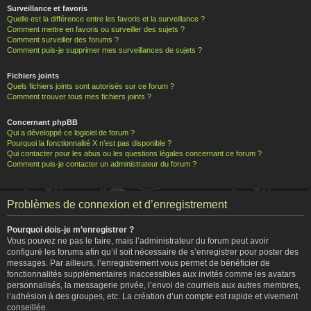
Surveillance et favoris
Quelle est la différence entre les favoris et la surveillance ?
Comment mettre en favoris ou surveiller des sujets ?
Comment surveiller des forums ?
Comment puis-je supprimer mes surveillances de sujets ?
Fichiers joints
Quels fichiers joints sont autorisés sur ce forum ?
Comment trouver tous mes fichiers joints ?
Concernant phpBB
Qui a développé ce logiciel de forum ?
Pourquoi la fonctionnalité X n’est pas disponible ?
Qui contacter pour les abus ou les questions légales concernant ce forum ?
Comment puis-je contacter un administrateur du forum ?
Problèmes de connexion et d’enregistrement
Pourquoi dois-je m’enregistrer ?
Vous pouvez ne pas le faire, mais l’administrateur du forum peut avoir
configuré les forums afin qu’il soit nécessaire de s’enregistrer pour poster des
messages. Par ailleurs, l’enregistrement vous permet de bénéficier de
fonctionnalités supplémentaires inaccessibles aux invités comme les avatars
personnalisés, la messagerie privée, l’envoi de courriels aux autres membres,
l’adhésion à des groupes, etc. La création d’un compte est rapide et vivement
conseillée.