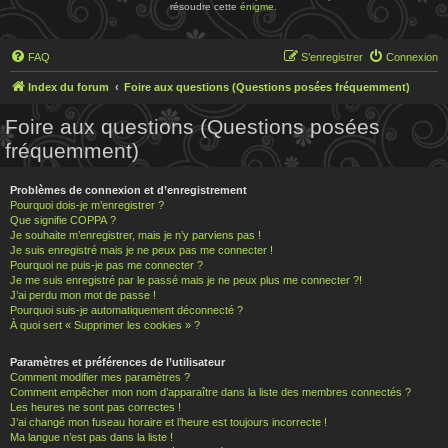
résoudre cette
énigme
.
FAQ
S’enregistrer
Connexion
Index du forum
Foire aux questions (Questions posées fréquemment)
Foire aux questions (Questions posées
fréquemment)
Problèmes de connexion et d’enregistrement
Pourquoi dois-je m’enregistrer ?
Que signifie COPPA ?
Je souhaite m’enregistrer, mais je n’y parviens pas !
Je suis enregistré mais je ne peux pas me connecter !
Pourquoi ne puis-je pas me connecter ?
Je me suis enregistré par le passé mais je ne peux plus me connecter ?!
J’ai perdu mon mot de passe !
Pourquoi suis-je automatiquement déconnecté ?
À quoi sert « Supprimer les cookies » ?
Paramètres et préférences de l’utilisateur
Comment modifier mes paramètres ?
Comment empêcher mon nom d’apparaître dans la liste des membres connectés ?
Les heures ne sont pas correctes !
J’ai changé mon fuseau horaire et l’heure est toujours incorrecte !
Ma langue n’est pas dans la liste !