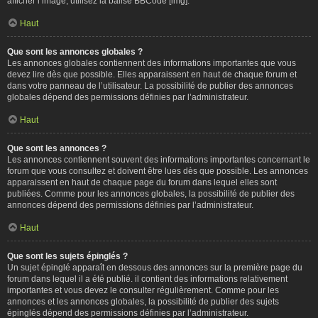
afficher l’image, utilisez la balise BBCode [img].
Haut
Que sont les annonces globales ?
Les annonces globales contiennent des informations importantes que vous
devez lire dès que possible. Elles apparaissent en haut de chaque forum et
dans votre panneau de l’utilisateur. La possibilité de publier des annonces
globales dépend des permissions définies par l’administrateur.
Haut
Que sont les annonces ?
Les annonces contiennent souvent des informations importantes concernant le
forum que vous consultez et doivent être lues dès que possible. Les annonces
apparaissent en haut de chaque page du forum dans lequel elles sont
publiées. Comme pour les annonces globales, la possibilité de publier des
annonces dépend des permissions définies par l’administrateur.
Haut
Que sont les sujets épinglés ?
Un sujet épinglé apparaît en dessous des annonces sur la première page du
forum dans lequel il a été publié. il contient des informations relativement
importantes et vous devez le consulter régulièrement. Comme pour les
annonces et les annonces globales, la possibilité de publier des sujets
épinglés dépend des permissions définies par l’administrateur.