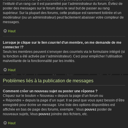
l’intitulé d’un rang car il est paramétré par l’administrateur du forum. Évitez de
poster des messages sur le forum dans le seul but de passer au rang
supérieur. Sur la plupart des forums, cette pratique est rarement tolérée et un
modérateur (ou un administrateur) peut facilement abaisser votre compteur de
messages.
Haut
Lorsque je clique sur le lien
courriel
d’un membre, on me demande de me
connecter !?
Seuls les membres peuvent s’envoyer des courriels via le formulaire intégré (si
la fonction a été activée par l’administrateur). Ceci pour empêcher l’utilisation
malveillante de la fonctionnalité par les invités.
Haut
Problèmes liés à la publication de messages
Comment créer un nouveau sujet ou poster une réponse ?
Cliquez sur le bouton « Nouveau » depuis la page d’un forum ou
« Répondre » depuis la page d’un sujet. Il se peut que vous ayez besoin d’être
enregistré pour écrire un message. Une liste des options disponibles est
affichée en bas de page des forums, exemple : Vous
pouvez
poster de
nouveaux sujets, Vous
pouvez
joindre des fichiers, etc.
Haut