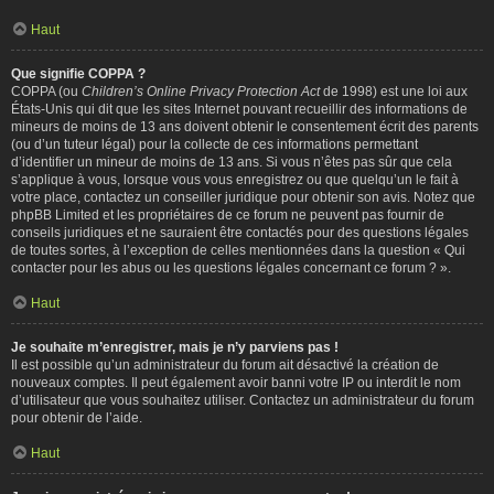
Haut
Que signifie COPPA ?
COPPA (ou
Children’s Online Privacy Protection Act
de 1998) est une loi aux
États-Unis qui dit que les sites Internet pouvant recueillir des informations de
mineurs de moins de 13 ans doivent obtenir le consentement écrit des parents
(ou d’un tuteur légal) pour la collecte de ces informations permettant
d’identifier un mineur de moins de 13 ans. Si vous n’êtes pas sûr que cela
s’applique à vous, lorsque vous vous enregistrez ou que quelqu’un le fait à
votre place, contactez un conseiller juridique pour obtenir son avis. Notez que
phpBB Limited et les propriétaires de ce forum ne peuvent pas fournir de
conseils juridiques et ne sauraient être contactés pour des questions légales
de toutes sortes, à l’exception de celles mentionnées dans la question « Qui
contacter pour les abus ou les questions légales concernant ce forum ? ».
Haut
Je souhaite m’enregistrer, mais je n’y parviens pas !
Il est possible qu’un administrateur du forum ait désactivé la création de
nouveaux comptes. Il peut également avoir banni votre IP ou interdit le nom
d’utilisateur que vous souhaitez utiliser. Contactez un administrateur du forum
pour obtenir de l’aide.
Haut