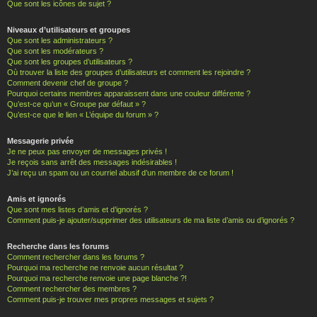
Que sont les icônes de sujet ?
Niveaux d’utilisateurs et groupes
Que sont les administrateurs ?
Que sont les modérateurs ?
Que sont les groupes d’utilisateurs ?
Où trouver la liste des groupes d’utilisateurs et comment les rejoindre ?
Comment devenir chef de groupe ?
Pourquoi certains membres apparaissent dans une couleur différente ?
Qu’est-ce qu’un « Groupe par défaut » ?
Qu’est-ce que le lien « L’équipe du forum » ?
Messagerie privée
Je ne peux pas envoyer de messages privés !
Je reçois sans arrêt des messages indésirables !
J’ai reçu un spam ou un courriel abusif d’un membre de ce forum !
Amis et ignorés
Que sont mes listes d’amis et d’ignorés ?
Comment puis-je ajouter/supprimer des utilisateurs de ma liste d’amis ou d’ignorés ?
Recherche dans les forums
Comment rechercher dans les forums ?
Pourquoi ma recherche ne renvoie aucun résultat ?
Pourquoi ma recherche renvoie une page blanche ?!
Comment rechercher des membres ?
Comment puis-je trouver mes propres messages et sujets ?