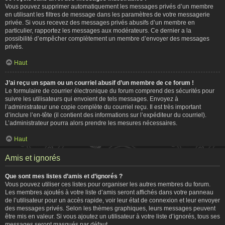
Vous pouvez supprimer automatiquement les messages privés d’un membre
en utilisant les filtres de message dans les paramètres de votre messagerie
privée. Si vous recevez des messages privés abusifs d’un membre en
particulier, rapportez les messages aux modérateurs. Ce dernier a la
possibilité d’empêcher complètement un membre d’envoyer des messages
privés.
Haut
J’ai reçu un spam ou un courriel abusif d’un membre de ce forum !
Le formulaire de courrier électronique du forum comprend des sécurités pour
suivre les utilisateurs qui envoient de tels messages. Envoyez à
l’administrateur une copie complète du courriel reçu. Il est très important
d’inclure l’en-tête (il contient des informations sur l’expéditeur du courriel).
L’administrateur pourra alors prendre les mesures nécessaires.
Haut
Amis et ignorés
Que sont mes listes d’amis et d’ignorés ?
Vous pouvez utiliser ces listes pour organiser les autres membres du forum.
Les membres ajoutés à votre liste d’amis seront affichés dans votre panneau
de l’utilisateur pour un accès rapide, voir leur état de connexion et leur envoyer
des messages privés. Selon les thèmes graphiques, leurs messages peuvent
être mis en valeur. Si vous ajoutez un utilisateur à votre liste d’ignorés, tous ses
messages seront masqués par défaut.