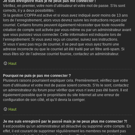
Je suis enregistré mais je ne peux pas me connecter !
Vérifiez, en premier, votre nom d’utilisateur et votre mot de passe. S’ils sont
corrects, il y a deux possibilités :
Si la gestion COPPA est active et si vous avez indiqué avoir moins de 13 ans
lors de l’enregistrement, alors vous devrez suivre les instructions reçues par
courriel. Certains forums peuvent également nécessiter que toute nouvelle
création de compte soit activée par vous-même ou par un administrateur avant
que vous puissiez vous connecter. Cette information est indiquée lors de
l’enregistrement. Si vous avez reçu un courriel, suivez ses instructions.
Si vous n’avez pas reçu de courriel, il se peut que vous ayez fourni une
adresse incorrecte ou que le courriel ait été traité par un filtre anti-spam. Si
vous êtes sûr de l’adresse courriel fournie, contactez un administrateur.
Haut
Pourquoi ne puis-je pas me connecter ?
Plusieurs raisons pourraient expliquer cela. Premièrement, vérifiez que votre
nom d’utilisateur et votre mot de passe soient corrects. S’ils le sont, contactez
un administrateur du forum pour vérifier que vous n’avez pas été banni. Il est
également possible que le propriétaire du site Internet ait une erreur de
configuration de son côté, et qu’il devra la corriger.
Haut
Je me suis enregistré par le passé mais je ne peux plus me connecter ?!
Il est possible qu’un administrateur ait désactivé ou supprimé votre compte. En
effet, il est courant de supprimer régulièrement les membres ne postant pas