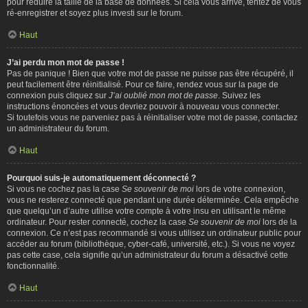
pour réduire la taille de la base de données. Si cela vous arrive, tentez de vous
ré-enregistrer et soyez plus investi sur le forum.
Haut
J’ai perdu mon mot de passe !
Pas de panique ! Bien que votre mot de passe ne puisse pas être récupéré, il
peut facilement être réinitialisé. Pour ce faire, rendez vous sur la page de
connexion puis cliquez sur
J’ai oublié mon mot de passe
. Suivez les
instructions énoncées et vous devriez pouvoir à nouveau vous connecter.
Si toutefois vous ne parveniez pas à réinitialiser votre mot de passe, contactez
un administrateur du forum.
Haut
Pourquoi suis-je automatiquement déconnecté ?
Si vous ne cochez pas la case
Se souvenir de moi
lors de votre connexion,
vous ne resterez connecté que pendant une durée déterminée. Cela empêche
que quelqu’un d’autre utilise votre compte à votre insu en utilisant le même
ordinateur. Pour rester connecté, cochez la case
Se souvenir de moi
lors de la
connexion. Ce n’est pas recommandé si vous utilisez un ordinateur public pour
accéder au forum (bibliothèque, cyber-café, université, etc.). Si vous ne voyez
pas cette case, cela signifie qu’un administrateur du forum a désactivé cette
fonctionnalité.
Haut