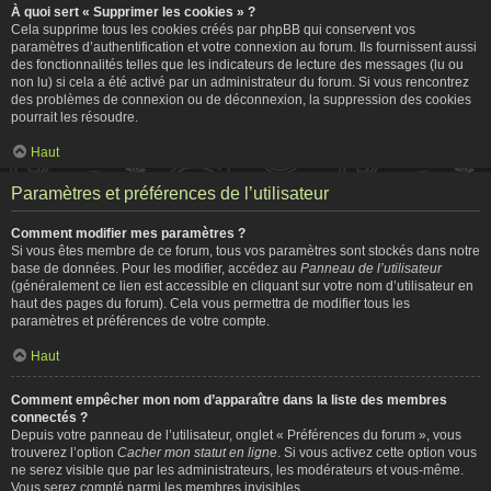
À quoi sert « Supprimer les cookies » ?
Cela supprime tous les cookies créés par phpBB qui conservent vos
paramètres d’authentification et votre connexion au forum. Ils fournissent aussi
des fonctionnalités telles que les indicateurs de lecture des messages (lu ou
non lu) si cela a été activé par un administrateur du forum. Si vous rencontrez
des problèmes de connexion ou de déconnexion, la suppression des cookies
pourrait les résoudre.
Haut
Paramètres et préférences de l’utilisateur
Comment modifier mes paramètres ?
Si vous êtes membre de ce forum, tous vos paramètres sont stockés dans notre
base de données. Pour les modifier, accédez au
Panneau de l’utilisateur
(généralement ce lien est accessible en cliquant sur votre nom d’utilisateur en
haut des pages du forum). Cela vous permettra de modifier tous les
paramètres et préférences de votre compte.
Haut
Comment empêcher mon nom d’apparaître dans la liste des membres
connectés ?
Depuis votre panneau de l’utilisateur, onglet « Préférences du forum », vous
trouverez l’option
Cacher mon statut en ligne
. Si vous activez cette option vous
ne serez visible que par les administrateurs, les modérateurs et vous-même.
Vous serez compté parmi les membres invisibles.