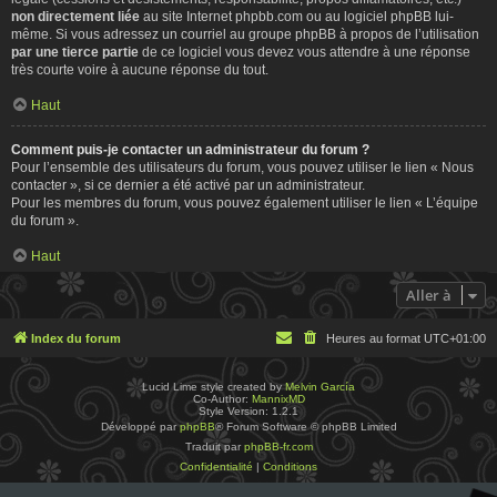
non directement liée
au site Internet phpbb.com ou au logiciel phpBB lui-
même. Si vous adressez un courriel au groupe phpBB à propos de l’utilisation
par une tierce partie
de ce logiciel vous devez vous attendre à une réponse
très courte voire à aucune réponse du tout.
Haut
Comment puis-je contacter un administrateur du forum ?
Pour l’ensemble des utilisateurs du forum, vous pouvez utiliser le lien « Nous
contacter », si ce dernier a été activé par un administrateur.
Pour les membres du forum, vous pouvez également utiliser le lien « L’équipe
du forum ».
Haut
Aller à
Index du forum
Heures au format
UTC+01:00
Lucid Lime style created by
Melvin García
Co-Author:
MannixMD
Style Version: 1.2.1
Développé par
phpBB
® Forum Software © phpBB Limited
Traduit par
phpBB-fr.com
Confidentialité
|
Conditions