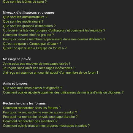
Que sont les icônes de sujet ?
Niveaux d’utilisateurs et groupes
Que sont les administrateurs ?
Que sont les modérateurs ?
Que sont les groupes d’utilisateurs ?
Où trouver la liste des groupes d’utilisateurs et comment les rejoindre ?
Comment devenir chef de groupe ?
Pourquoi certains membres apparaissent dans une couleur différente ?
Qu’est-ce qu’un « Groupe par défaut » ?
Qu’est-ce que le lien « L’équipe du forum » ?
Messagerie privée
Je ne peux pas envoyer de messages privés !
Je reçois sans arrêt des messages indésirables !
J’ai reçu un spam ou un courriel abusif d’un membre de ce forum !
Amis et ignorés
Que sont mes listes d’amis et d’ignorés ?
Comment puis-je ajouter/supprimer des utilisateurs de ma liste d’amis ou d’ignorés ?
Recherche dans les forums
Comment rechercher dans les forums ?
Pourquoi ma recherche ne renvoie aucun résultat ?
Pourquoi ma recherche renvoie une page blanche ?!
Comment rechercher des membres ?
Comment puis-je trouver mes propres messages et sujets ?