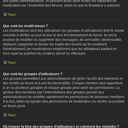
aux autres administrateurs. Ils peuvent aussi avoir toutes les capacités de
modération sur l’ensemble des forums, selon ce que le fondateur a autorisé.
Haut
Que sont les modérateurs ?
Les modérateurs sont des utilisateurs (ou groupes d’utilisateurs) dont le travail
consiste à vérifier au jour le jour le bon fonctionnement du forum. Ils ont le
pouvoir de modifier ou supprimer des messages, de verrouiller, déverrouiller,
déplacer, supprimer et diviser les sujets des forums qu’ils modèrent.
Généralement, les modérateurs empêchent que les utilisateurs partent en
hors-sujet
ou publient du contenu abusif ou offensant.
Haut
Que sont les groupes d’utilisateurs ?
Les groupes permettent aux administrateurs de gérer l’accès des membres et
des invités au forum et à ses fonctionnalités. Chaque membre peut appartenir
à un ou plusieurs groupes et chaque groupe peut avoir ses permissions. La
gestion des membres par l’intermédiaire des groupes permet aux
administrateurs de modifier rapidement les permissions de plusieurs membres
à la fois, telles qu’ajouter des permissions de modération ou rendre accessible
un forum privé.
Haut
Où trouver la liste des groupes d’utilisateurs et comment les rejoindre ?