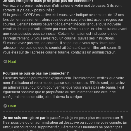
Je suis enregistré mais je ne peux pas me connecter !
Vérifiez, en premier, votre nom d’utilisateur et votre mot de passe. S’ils sont
corrects, il y a deux possibilités :
Si la gestion COPPA est active et si vous avez indiqué avoir moins de 13 ans
lors de l’enregistrement, alors vous devrez suivre les instructions reçues par
courriel. Certains forums peuvent également nécessiter que toute nouvelle
création de compte soit activée par vous-même ou par un administrateur avant
que vous puissiez vous connecter. Cette information est indiquée lors de
l’enregistrement. Si vous avez reçu un courriel, suivez ses instructions.
Si vous n’avez pas reçu de courriel, il se peut que vous ayez fourni une
adresse incorrecte ou que le courriel ait été traité par un filtre anti-spam. Si
vous êtes sûr de l’adresse courriel fournie, contactez un administrateur.
Haut
Pourquoi ne puis-je pas me connecter ?
Plusieurs raisons pourraient expliquer cela. Premièrement, vérifiez que votre
nom d’utilisateur et votre mot de passe soient corrects. S’ils le sont, contactez
un administrateur du forum pour vérifier que vous n’avez pas été banni. Il est
également possible que le propriétaire du site Internet ait une erreur de
configuration de son côté, et qu’il devra la corriger.
Haut
Je me suis enregistré par le passé mais je ne peux plus me connecter ?!
Il est possible qu’un administrateur ait désactivé ou supprimé votre compte. En
effet, il est courant de supprimer régulièrement les membres ne postant pas