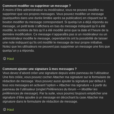
Comment modifier ou supprimer un message ?
À moins d’être administrateur ou modérateur, vous ne pouvez modifier ou
supprimer que vos propres messages. Vous pouvez modifier un message
(quelquefois dans une durée limitée après sa publication) en cliquant sur le
bouton
modifier
du message correspondant. Si quelqu’un a déjà répondu au
message, un petit texte s’affichera en bas du message indiquant qu’il a été
modifié, le nombre de fois qu’il a été modifié ainsi que la date et l’heure de la
dernière modification. Ce message n’apparaîtra pas si un modérateur ou un
administrateur modifie le message, cependant ils ont la possibilité de laisser
une note indiquant qu’ils ont modifié le message de leur propre initiative.
Notez que les utilisateurs ne peuvent pas supprimer un message une fois que
quelqu’un y a répondu.
Haut
Comment ajouter une signature à mes messages ?
Vous devez d’abord créer une signature depuis votre panneau de l’utilisateur.
Une fois créée, vous pouvez cocher
Attacher ma signature
sur le formulaire de
rédaction de message. Vous pouvez aussi ajouter la signature par défaut à
tous vos messages en activant l’option « Attacher ma signature » à partir du
panneau de l’utilisateur (onglet
Préférences du forum --> Modifier les
préférences de message
). Par la suite, vous pourrez toujours empêcher une
signature d’être ajoutée à un message en décochant la case
Attacher ma
signature
dans le formulaire de rédaction de message.
Haut