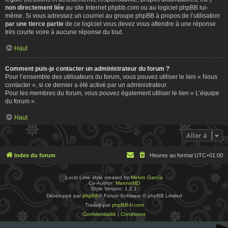
non directement liée
au site Internet phpbb.com ou au logiciel phpBB lui-
même. Si vous adressez un courriel au groupe phpBB à propos de l’utilisation
par une tierce partie
de ce logiciel vous devez vous attendre à une réponse
très courte voire à aucune réponse du tout.
Haut
Comment puis-je contacter un administrateur du forum ?
Pour l’ensemble des utilisateurs du forum, vous pouvez utiliser le lien « Nous
contacter », si ce dernier a été activé par un administrateur.
Pour les membres du forum, vous pouvez également utiliser le lien « L’équipe
du forum ».
Haut
Aller à
Index du forum
Heures au format
UTC+01:00
Lucid Lime style created by
Melvin García
Co-Author:
MannixMD
Style Version: 1.2.1
Développé par
phpBB
® Forum Software © phpBB Limited
Traduit par
phpBB-fr.com
Confidentialité
|
Conditions