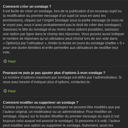
Comment créer un sondage ?
Il est facile de créer un sondage, lors de la publication d’un nouveau sujet ou
la modification du premier message d’un sujet (si vous en avez les
permissions), cliquez sur l’onglet
Sondage
sous la partie message (si vous ne
le voyez pas, vous n’avez probablement pas le droit de créer des sondages).
Saisissez le titre du sondage et au moins deux options possibles, saisissez
une option par ligne dans le champ des réponses. Vous pouvez aussi indiquer
le nombre de réponses qu’un utilisateur peut choisir lors de son vote dans
« Option(s) par l’utilisateur », limiter la durée en jours du sondage (mettre « 0 »
pour une durée illimitée) et enfin permettre aux utilisateurs de modifier leur
vote.
Haut
Pourquoi ne puis-je pas ajouter plus d’options à mon sondage ?
Le nombre d’options maximum par sondage est défini par l’administrateur. Si
vous avez besoin d’indiquer plus d’options, contactez-le.
Haut
Comment modifier ou supprimer un sondage ?
Comme pour les messages, les sondages ne peuvent être modifiés que par
l’auteur original, un modérateur ou un administrateur. Pour modifier un
sondage, cliquez sur le bouton
Modifier
du premier message du sujet (c’est
toujours celui auquel est associé le sondage). Si personne n’a voté, l’auteur
peut modifier une option ou supprimer le sondage. Autrement, seuls les