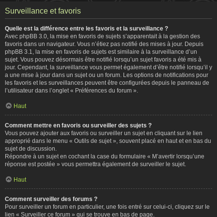
Surveillance et favoris
Quelle est la différence entre les favoris et la surveillance ?
Avec phpBB 3.0, la mise en favoris de sujets s’apparentait à la gestion des
favoris dans un navigateur. Vous n’étiez pas notifié des mises à jour. Depuis
phpBB 3.1, la mise en favoris de sujets est similaire à la surveillance d’un
sujet. Vous pouvez désormais être notifié lorsqu’un sujet favoris a été mis à
jour. Cependant, la surveillance vous permet également d’être notifié lorsqu’il y
a une mise à jour dans un sujet ou un forum. Les options de notifications pour
les favoris et les surveillances peuvent être configurées depuis le panneau de
l’utilisateur dans l’onglet « Préférences du forum ».
Haut
Comment mettre en favoris ou surveiller des sujets ?
Vous pouvez ajouter aux favoris ou surveiller un sujet en cliquant sur le lien
approprié dans le menu « Outils de sujet », souvent placé en haut et en bas du
sujet de discussion.
Répondre à un sujet en cochant la case du formulaire « M’avertir lorsqu’une
réponse est postée » vous permettra également de surveiller le sujet.
Haut
Comment surveiller des forums ?
Pour surveiller un forum en particulier, une fois entré sur celui-ci, cliquez sur le
lien « Surveiller ce forum » qui se trouve en bas de page.