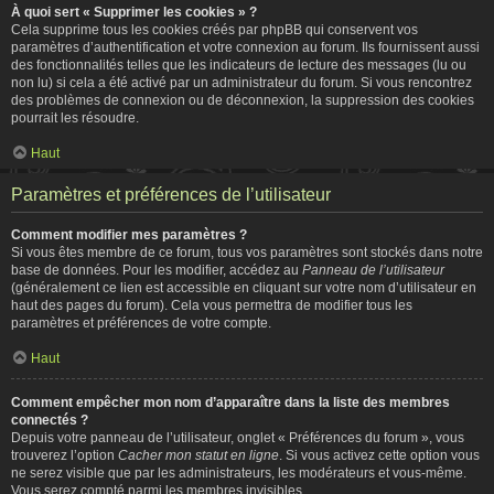
À quoi sert « Supprimer les cookies » ?
Cela supprime tous les cookies créés par phpBB qui conservent vos
paramètres d’authentification et votre connexion au forum. Ils fournissent aussi
des fonctionnalités telles que les indicateurs de lecture des messages (lu ou
non lu) si cela a été activé par un administrateur du forum. Si vous rencontrez
des problèmes de connexion ou de déconnexion, la suppression des cookies
pourrait les résoudre.
Haut
Paramètres et préférences de l’utilisateur
Comment modifier mes paramètres ?
Si vous êtes membre de ce forum, tous vos paramètres sont stockés dans notre
base de données. Pour les modifier, accédez au
Panneau de l’utilisateur
(généralement ce lien est accessible en cliquant sur votre nom d’utilisateur en
haut des pages du forum). Cela vous permettra de modifier tous les
paramètres et préférences de votre compte.
Haut
Comment empêcher mon nom d’apparaître dans la liste des membres
connectés ?
Depuis votre panneau de l’utilisateur, onglet « Préférences du forum », vous
trouverez l’option
Cacher mon statut en ligne
. Si vous activez cette option vous
ne serez visible que par les administrateurs, les modérateurs et vous-même.
Vous serez compté parmi les membres invisibles.