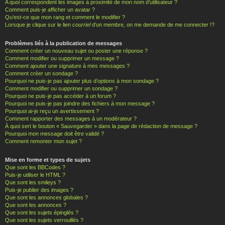
A quoi correspondent les images à proximité de mon nom d’utilisateur ?
Comment puis-je afficher un avatar ?
Qu’est-ce que mon rang et comment le modifier ?
Lorsque je clique sur le lien
courriel
d’un membre, on me demande de me connecter !?
Problèmes liés à la publication de messages
Comment créer un nouveau sujet ou poster une réponse ?
Comment modifier ou supprimer un message ?
Comment ajouter une signature à mes messages ?
Comment créer un sondage ?
Pourquoi ne puis-je pas ajouter plus d’options à mon sondage ?
Comment modifier ou supprimer un sondage ?
Pourquoi ne puis-je pas accéder à un forum ?
Pourquoi ne puis-je pas joindre des fichiers à mon message ?
Pourquoi ai-je reçu un avertissement ?
Comment rapporter des messages à un modérateur ?
À quoi sert le bouton « Sauvegarder » dans la page de rédaction de message ?
Pourquoi mon message doit être validé ?
Comment remonter mon sujet ?
Mise en forme et types de sujets
Que sont les BBCodes ?
Puis-je utiliser le HTML ?
Que sont les smileys ?
Puis-je publier des images ?
Que sont les annonces globales ?
Que sont les annonces ?
Que sont les sujets épinglés ?
Que sont les sujets verrouillés ?