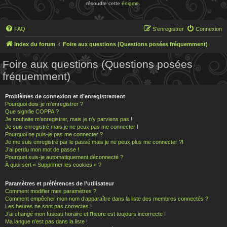
résoudre cette
énigme
.
FAQ
S’enregistrer
Connexion
Index du forum
Foire aux questions (Questions posées fréquemment)
Foire aux questions (Questions posées
fréquemment)
Problèmes de connexion et d’enregistrement
Pourquoi dois-je m’enregistrer ?
Que signifie COPPA ?
Je souhaite m’enregistrer, mais je n’y parviens pas !
Je suis enregistré mais je ne peux pas me connecter !
Pourquoi ne puis-je pas me connecter ?
Je me suis enregistré par le passé mais je ne peux plus me connecter ?!
J’ai perdu mon mot de passe !
Pourquoi suis-je automatiquement déconnecté ?
À quoi sert « Supprimer les cookies » ?
Paramètres et préférences de l’utilisateur
Comment modifier mes paramètres ?
Comment empêcher mon nom d’apparaître dans la liste des membres connectés ?
Les heures ne sont pas correctes !
J’ai changé mon fuseau horaire et l’heure est toujours incorrecte !
Ma langue n’est pas dans la liste !