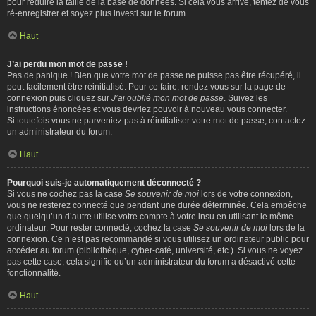
pour réduire la taille de la base de données. Si cela vous arrive, tentez de vous
ré-enregistrer et soyez plus investi sur le forum.
Haut
J’ai perdu mon mot de passe !
Pas de panique ! Bien que votre mot de passe ne puisse pas être récupéré, il
peut facilement être réinitialisé. Pour ce faire, rendez vous sur la page de
connexion puis cliquez sur
J’ai oublié mon mot de passe
. Suivez les
instructions énoncées et vous devriez pouvoir à nouveau vous connecter.
Si toutefois vous ne parveniez pas à réinitialiser votre mot de passe, contactez
un administrateur du forum.
Haut
Pourquoi suis-je automatiquement déconnecté ?
Si vous ne cochez pas la case
Se souvenir de moi
lors de votre connexion,
vous ne resterez connecté que pendant une durée déterminée. Cela empêche
que quelqu’un d’autre utilise votre compte à votre insu en utilisant le même
ordinateur. Pour rester connecté, cochez la case
Se souvenir de moi
lors de la
connexion. Ce n’est pas recommandé si vous utilisez un ordinateur public pour
accéder au forum (bibliothèque, cyber-café, université, etc.). Si vous ne voyez
pas cette case, cela signifie qu’un administrateur du forum a désactivé cette
fonctionnalité.
Haut