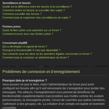
Surveillance et favoris
Quelle est la différence entre les favoris et la surveillance ?
Comment mettre en favoris ou surveiller des sujets ?
Comment surveiller des forums ?
Comment puis-je supprimer mes surveillances de sujets ?
Fichiers joints
Quels fichiers joints sont autorisés sur ce forum ?
Comment trouver tous mes fichiers joints ?
Concernant phpBB
Qui a développé ce logiciel de forum ?
Pourquoi la fonctionnalité X n’est pas disponible ?
Qui contacter pour les abus ou les questions légales concernant ce forum ?
Comment puis-je contacter un administrateur du forum ?
Problèmes de connexion et d’enregistrement
Pourquoi dois-je m’enregistrer ?
Vous pouvez ne pas le faire, mais l’administrateur du forum peut avoir
configuré les forums afin qu’il soit nécessaire de s’enregistrer pour poster des
messages. Par ailleurs, l’enregistrement vous permet de bénéficier de
fonctionnalités supplémentaires inaccessibles aux invités comme les avatars
personnalisés, la messagerie privée, l’envoi de courriels aux autres membres,
l’adhésion à des groupes, etc. La création d’un compte est rapide et vivement
conseillée.