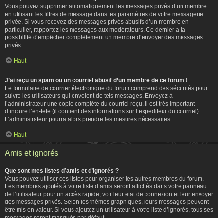
Vous pouvez supprimer automatiquement les messages privés d’un membre
en utilisant les filtres de message dans les paramètres de votre messagerie
privée. Si vous recevez des messages privés abusifs d’un membre en
particulier, rapportez les messages aux modérateurs. Ce dernier a la
possibilité d’empêcher complètement un membre d’envoyer des messages
privés.
Haut
J’ai reçu un spam ou un courriel abusif d’un membre de ce forum !
Le formulaire de courrier électronique du forum comprend des sécurités pour
suivre les utilisateurs qui envoient de tels messages. Envoyez à
l’administrateur une copie complète du courriel reçu. Il est très important
d’inclure l’en-tête (il contient des informations sur l’expéditeur du courriel).
L’administrateur pourra alors prendre les mesures nécessaires.
Haut
Amis et ignorés
Que sont mes listes d’amis et d’ignorés ?
Vous pouvez utiliser ces listes pour organiser les autres membres du forum.
Les membres ajoutés à votre liste d’amis seront affichés dans votre panneau
de l’utilisateur pour un accès rapide, voir leur état de connexion et leur envoyer
des messages privés. Selon les thèmes graphiques, leurs messages peuvent
être mis en valeur. Si vous ajoutez un utilisateur à votre liste d’ignorés, tous ses
messages seront masqués par défaut.