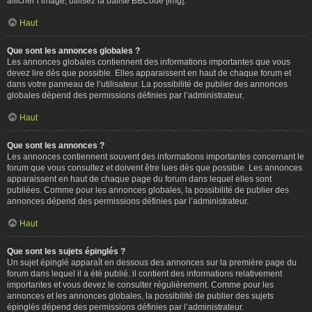
afficher l’image, utilisez la balise BBCode [img].
Haut
Que sont les annonces globales ?
Les annonces globales contiennent des informations importantes que vous
devez lire dès que possible. Elles apparaissent en haut de chaque forum et
dans votre panneau de l’utilisateur. La possibilité de publier des annonces
globales dépend des permissions définies par l’administrateur.
Haut
Que sont les annonces ?
Les annonces contiennent souvent des informations importantes concernant le
forum que vous consultez et doivent être lues dès que possible. Les annonces
apparaissent en haut de chaque page du forum dans lequel elles sont
publiées. Comme pour les annonces globales, la possibilité de publier des
annonces dépend des permissions définies par l’administrateur.
Haut
Que sont les sujets épinglés ?
Un sujet épinglé apparaît en dessous des annonces sur la première page du
forum dans lequel il a été publié. il contient des informations relativement
importantes et vous devez le consulter régulièrement. Comme pour les
annonces et les annonces globales, la possibilité de publier des sujets
épinglés dépend des permissions définies par l’administrateur.