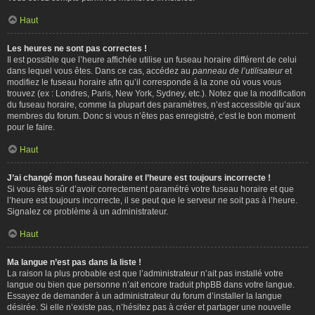
Haut
Les heures ne sont pas correctes !
Il est possible que l’heure affichée utilise un fuseau horaire différent de celui
dans lequel vous êtes. Dans ce cas, accédez au
panneau de l’utilisateur
et
modifiez le fuseau horaire afin qu’il corresponde à la zone où vous vous
trouvez (ex : Londres, Paris, New York, Sydney, etc.). Notez que la modification
du fuseau horaire, comme la plupart des paramètres, n’est accessible qu’aux
membres du forum. Donc si vous n’êtes pas enregistré, c’est le bon moment
pour le faire.
Haut
J’ai changé mon fuseau horaire et l’heure est toujours incorrecte !
Si vous êtes sûr d’avoir correctement paramétré votre fuseau horaire et que
l’heure est toujours incorrecte, il se peut que le serveur ne soit pas à l’heure.
Signalez ce problème à un administrateur.
Haut
Ma langue n’est pas dans la liste !
La raison la plus probable est que l’administrateur n’ait pas installé votre
langue ou bien que personne n’ait encore traduit phpBB dans votre langue.
Essayez de demander à un administrateur du forum d’installer la langue
désirée. Si elle n’existe pas, n’hésitez pas à créer et partager une nouvelle