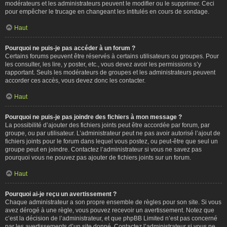
modérateurs et les administrateurs peuvent le modifier ou le supprimer. Ceci
pour empêcher le trucage en changeant les intitulés en cours de sondage.
Haut
Pourquoi ne puis-je pas accéder à un forum ?
Certains forums peuvent être réservés à certains utilisateurs ou groupes. Pour
les consulter, les lire, y poster, etc., vous devez avoir les permissions s’y
rapportant. Seuls les modérateurs de groupes et les administrateurs peuvent
accorder ces accès, vous devez donc les contacter.
Haut
Pourquoi ne puis-je pas joindre des fichiers à mon message ?
La possibilité d’ajouter des fichiers joints peut être accordée par forum, par
groupe, ou par utilisateur. L’administrateur peut ne pas avoir autorisé l’ajout de
fichiers joints pour le forum dans lequel vous postez, ou peut-être que seul un
groupe peut en joindre. Contactez l’administrateur si vous ne savez pas
pourquoi vous ne pouvez pas ajouter de fichiers joints sur un forum.
Haut
Pourquoi ai-je reçu un avertissement ?
Chaque administrateur a son propre ensemble de règles pour son site. Si vous
avez dérogé à une règle, vous pouvez recevoir un avertissement. Notez que
c’est la décision de l’administrateur, et que phpBB Limited n’est pas concerné
par les avertissements d’un site donné. Contactez l’administrateur si vous ne