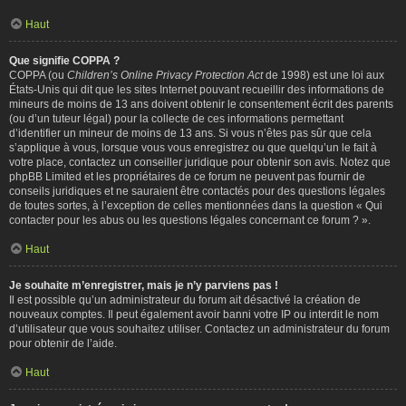
Haut
Que signifie COPPA ?
COPPA (ou
Children’s Online Privacy Protection Act
de 1998) est une loi aux
États-Unis qui dit que les sites Internet pouvant recueillir des informations de
mineurs de moins de 13 ans doivent obtenir le consentement écrit des parents
(ou d’un tuteur légal) pour la collecte de ces informations permettant
d’identifier un mineur de moins de 13 ans. Si vous n’êtes pas sûr que cela
s’applique à vous, lorsque vous vous enregistrez ou que quelqu’un le fait à
votre place, contactez un conseiller juridique pour obtenir son avis. Notez que
phpBB Limited et les propriétaires de ce forum ne peuvent pas fournir de
conseils juridiques et ne sauraient être contactés pour des questions légales
de toutes sortes, à l’exception de celles mentionnées dans la question « Qui
contacter pour les abus ou les questions légales concernant ce forum ? ».
Haut
Je souhaite m’enregistrer, mais je n’y parviens pas !
Il est possible qu’un administrateur du forum ait désactivé la création de
nouveaux comptes. Il peut également avoir banni votre IP ou interdit le nom
d’utilisateur que vous souhaitez utiliser. Contactez un administrateur du forum
pour obtenir de l’aide.
Haut