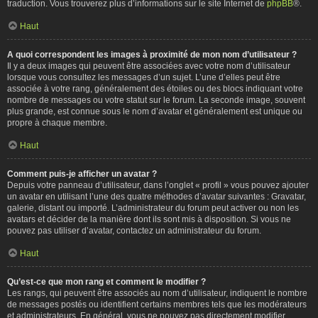
traduction. Vous trouverez plus d’informations sur le site Internet de
phpBB
®.
Haut
A quoi correspondent les images à proximité de mon nom d’utilisateur ?
Il y a deux images qui peuvent être associées avec votre nom d’utilisateur
lorsque vous consultez les messages d’un sujet. L’une d’elles peut être
associée à votre rang, généralement des étoiles ou des blocs indiquant votre
nombre de messages ou votre statut sur le forum. La seconde image, souvent
plus grande, est connue sous le nom d’avatar et généralement est unique ou
propre à chaque membre.
Haut
Comment puis-je afficher un avatar ?
Depuis votre panneau d’utilisateur, dans l’onglet « profil » vous pouvez ajouter
un avatar en utilisant l’une des quatre méthodes d’avatar suivantes : Gravatar,
galerie, distant ou importé. L’administrateur du forum peut activer ou non les
avatars et décider de la manière dont ils sont mis à disposition. Si vous ne
pouvez pas utiliser d’avatar, contactez un administrateur du forum.
Haut
Qu’est-ce que mon rang et comment le modifier ?
Les rangs, qui peuvent être associés au nom d’utilisateur, indiquent le nombre
de messages postés ou identifient certains membres tels que les modérateurs
et administrateurs. En général, vous ne pouvez pas directement modifier