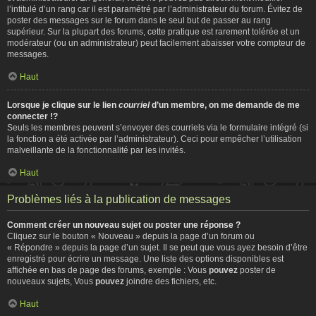
l’intitulé d’un rang car il est paramétré par l’administrateur du forum. Évitez de
poster des messages sur le forum dans le seul but de passer au rang
supérieur. Sur la plupart des forums, cette pratique est rarement tolérée et un
modérateur (ou un administrateur) peut facilement abaisser votre compteur de
messages.
Haut
Lorsque je clique sur le lien
courriel
d’un membre, on me demande de me
connecter !?
Seuls les membres peuvent s’envoyer des courriels via le formulaire intégré (si
la fonction a été activée par l’administrateur). Ceci pour empêcher l’utilisation
malveillante de la fonctionnalité par les invités.
Haut
Problèmes liés à la publication de messages
Comment créer un nouveau sujet ou poster une réponse ?
Cliquez sur le bouton « Nouveau » depuis la page d’un forum ou
« Répondre » depuis la page d’un sujet. Il se peut que vous ayez besoin d’être
enregistré pour écrire un message. Une liste des options disponibles est
affichée en bas de page des forums, exemple : Vous
pouvez
poster de
nouveaux sujets, Vous
pouvez
joindre des fichiers, etc.
Haut