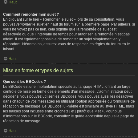
Haut
Comment remonter mon sujet ?
En cliquant sur le lien « Remonter le sujet » lors de sa consultation, vous
pouvez
remonter
le sujet en haut du forum sur la première page. Par ailleurs, si
vous ne voyez pas ce lien, cela signifie que la remontée de sujet est
désactivée ou que l’intervalle de temps pour autoriser la remontée n’est pas
atteint. Il est également possible de remonter un sujet simplement en y
répondant. Néanmoins, assurez-vous de respecter les règles du forum en le
faisant.
Haut
Mise en forme et types de sujets
Que sont les BBCodes ?
Le BBCode est une implantation spéciale au langage HTML, offrant un large
contrôle de mise en forme des éléments d’un message. L’administrateur peut
décider si vous pouvez utiliser les BBCodes, vous pouvez aussi les désactiver
dans chacun de vos messages en utilisant l’option appropriée du formulaire de
rédaction de message. Le BBCode lui-même est similaire au style HTML, mais
les balises sont incluses entre crochets [ et ] plutôt que < et >. Pour plus
d’informations sur le BBCode, consultez le guide accessible depuis la page de
rédaction de message.
Haut