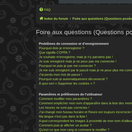
FAQ
Index du forum
Foire aux questions (Questions posé
Foire aux questions (Questions 
Problèmes de connexion et d’enregistrement
Pourquoi dois-je m’enregistrer ?
Que signifie COPPA ?
Je souhaite m’enregistrer, mais je n’y parviens pas !
Je suis enregistré mais je ne peux pas me connecter !
Pourquoi ne puis-je pas me connecter ?
Je me suis enregistré par le passé mais je ne peux plus me conn
J’ai perdu mon mot de passe !
Pourquoi suis-je automatiquement déconnecté ?
À quoi sert « Supprimer les cookies » ?
Paramètres et préférences de l’utilisateur
Comment modifier mes paramètres ?
Comment empêcher mon nom d’apparaître dans la liste des mem
Les heures ne sont pas correctes !
J’ai changé mon fuseau horaire et l’heure est toujours incorrecte 
Ma langue n’est pas dans la liste !
A quoi correspondent les images à proximité de mon nom d’utilisa
Comment puis-je afficher un avatar ?
Qu’est-ce que mon rang et comment le modifier ?