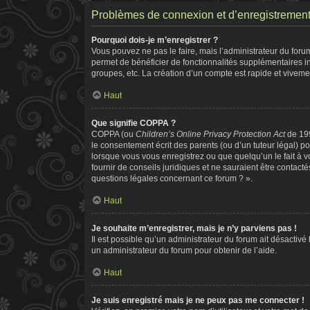
Problèmes de connexion et d’enregistremen
Pourquoi dois-je m’enregistrer ?
Vous pouvez ne pas le faire, mais l’administrateur du forum
permet de bénéficier de fonctionnalités supplémentaires i
groupes, etc. La création d’un compte est rapide et viveme
Haut
Que signifie COPPA ?
COPPA (ou
Children’s Online Privacy Protection Act
de 199
le consentement écrit des parents (ou d’un tuteur légal) po
lorsque vous vous enregistrez ou que quelqu’un le fait à v
fournir de conseils juridiques et ne sauraient être contac
questions légales concernant ce forum ? ».
Haut
Je souhaite m’enregistrer, mais je n’y parviens pas !
Il est possible qu’un administrateur du forum ait désactivé
un administrateur du forum pour obtenir de l’aide.
Haut
Je suis enregistré mais je ne peux pas me connecter !