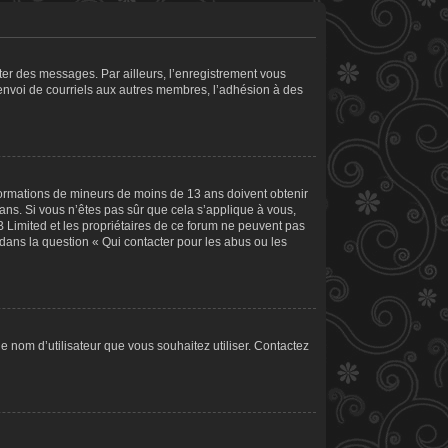
ster des messages. Par ailleurs, l’enregistrement vous
’envoi de courriels aux autres membres, l’adhésion à des
informations de mineurs de moins de 13 ans doivent obtenir
 ans. Si vous n’êtes pas sûr que cela s’applique à vous,
B Limited et les propriétaires de ce forum ne peuvent pas
 dans la question « Qui contacter pour les abus ou les
le nom d’utilisateur que vous souhaitez utiliser. Contactez