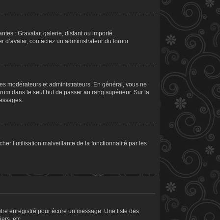
ntes : Gravatar, galerie, distant ou importé.
er d’avatar, contactez un administrateur du forum.
les modérateurs et administrateurs. En général, vous ne
orum dans le seul but de passer au rang supérieur. Sur la
messages.
er l’utilisation malveillante de la fonctionnalité par les
tre enregistré pour écrire un message. Une liste des
ers, etc.