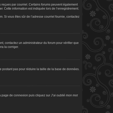
ons reçues par courriel. Certains forums peuvent également
. Cette information est indiquée lors de l’enregistrement.
am. Si vous êtes sûr de l’adresse courriel fournie, contactez
sont, contactez un administrateur du forum pour vérifier que
ra la corriger.
e postant pas pour réduire la taille de la base de données.
 la page de connexion puis cliquez sur
J’ai oublié mon mot