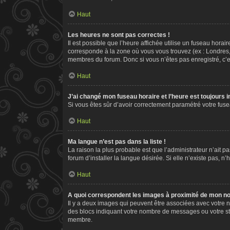
Haut
Les heures ne sont pas correctes !
Il est possible que l’heure affichée utilise un fuseau hora
corresponde à la zone où vous vous trouvez (ex : Londres,
membres du forum. Donc si vous n’êtes pas enregistré, c’e
Haut
J’ai changé mon fuseau horaire et l’heure est toujours i
Si vous êtes sûr d’avoir correctement paramétré votre fusea
Haut
Ma langue n’est pas dans la liste !
La raison la plus probable est que l’administrateur n’ait
forum d’installer la langue désirée. Si elle n’existe pas, n
Haut
A quoi correspondent les images à proximité de mon nom
Il y a deux images qui peuvent être associées avec votre n
des blocs indiquant votre nombre de messages ou votre st
membre.