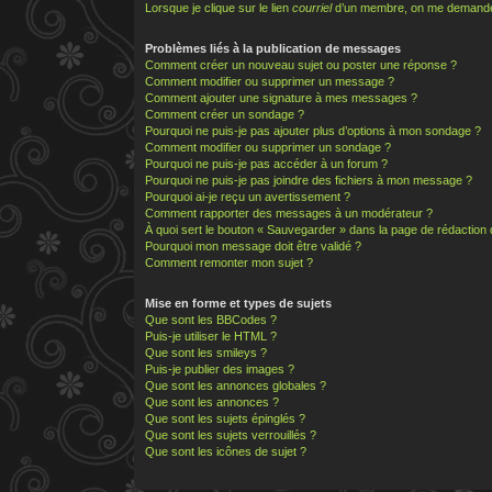
Lorsque je clique sur le lien
courriel
d’un membre, on me demande
Problèmes liés à la publication de messages
Comment créer un nouveau sujet ou poster une réponse ?
Comment modifier ou supprimer un message ?
Comment ajouter une signature à mes messages ?
Comment créer un sondage ?
Pourquoi ne puis-je pas ajouter plus d’options à mon sondage ?
Comment modifier ou supprimer un sondage ?
Pourquoi ne puis-je pas accéder à un forum ?
Pourquoi ne puis-je pas joindre des fichiers à mon message ?
Pourquoi ai-je reçu un avertissement ?
Comment rapporter des messages à un modérateur ?
À quoi sert le bouton « Sauvegarder » dans la page de rédactio
Pourquoi mon message doit être validé ?
Comment remonter mon sujet ?
Mise en forme et types de sujets
Que sont les BBCodes ?
Puis-je utiliser le HTML ?
Que sont les smileys ?
Puis-je publier des images ?
Que sont les annonces globales ?
Que sont les annonces ?
Que sont les sujets épinglés ?
Que sont les sujets verrouillés ?
Que sont les icônes de sujet ?