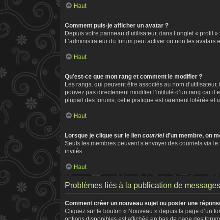
Haut
Comment puis-je afficher un avatar ?
Depuis votre panneau d’utilisateur, dans l’onglet « profil 
L’administrateur du forum peut activer ou non les avatars e
Haut
Qu’est-ce que mon rang et comment le modifier ?
Les rangs, qui peuvent être associés au nom d’utilisateur
pouvez pas directement modifier l’intitulé d’un rang car il
plupart des forums, cette pratique est rarement tolérée e
Haut
Lorsque je clique sur le lien
courriel
d’un membre, on m
Seuls les membres peuvent s’envoyer des courriels via le for
invités.
Haut
Problèmes liés à la publication de message
Comment créer un nouveau sujet ou poster une répons
Cliquez sur le bouton « Nouveau » depuis la page d’un for
options disponibles est affichée en bas de page des foru