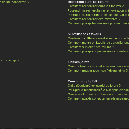
Recherche dans les forums
 de me connecter !?
Comment rechercher dans les forums ?
Pourquoi ma recherche ne renvoie aucun ré
Pourquoi ma recherche renvoie une page bl
Comment rechercher des membres ?
Comment puis-je trouver mes propres mess
Surveillance et favoris
Quelle est la différence entre les favoris et l
Comment mettre en favoris ou surveiller des
Comment surveiller des forums ?
Comment puis-je supprimer mes surveillanc
n de message ?
Fichiers joints
Quels fichiers joints sont autorisés sur ce f
Comment trouver tous mes fichiers joints ?
Concernant phpBB
Qui a développé ce logiciel de forum ?
Pourquoi la fonctionnalité X n’est pas dispon
Qui contacter pour les abus ou les questio
Comment puis-je contacter un administrateu