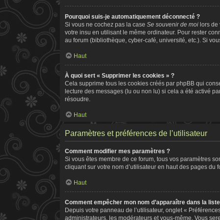
Pourquoi suis-je automatiquement déconnecté ?
Si vous ne cochez pas la case
Se souvenir de moi
lors de
votre insu en utilisant le même ordinateur. Pour rester co
au forum (bibliothèque, cyber-café, université, etc.). Si vo
Haut
À quoi sert « Supprimer les cookies » ?
Cela supprime tous les cookies créés par phpBB qui conserv
lecture des messages (lu ou non lu) si cela a été activé 
résoudre.
Haut
Paramètres et préférences de l’utilisateur
Comment modifier mes paramètres ?
Si vous êtes membre de ce forum, tous vos paramètres so
cliquant sur votre nom d’utilisateur en haut des pages du 
Haut
Comment empêcher mon nom d’apparaître dans la list
Depuis votre panneau de l’utilisateur, onglet « Préférence
administrateurs, les modérateurs et vous-même. Vous ser